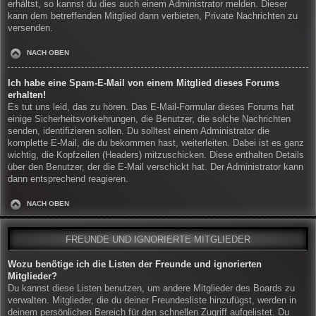
erhältst, so kannst du dies auch einem Administrator melden. Dieser
kann dem betreffenden Mitglied dann verbieten, Private Nachrichten zu
versenden.
NACH OBEN
Ich habe eine Spam-E-Mail von einem Mitglied dieses Forums
erhalten!
Es tut uns leid, das zu hören. Das E-Mail-Formular dieses Forums hat
einige Sicherheitsvorkehrungen, die Benutzer, die solche Nachrichten
senden, identifizieren sollen. Du solltest einem Administrator die
komplette E-Mail, die du bekommen hast, weiterleiten. Dabei ist es ganz
wichtig, die Kopfzeilen (Headers) mitzuschicken. Diese enthalten Details
über den Benutzer, der die E-Mail verschickt hat. Der Administrator kann
dann entsprechend reagieren.
NACH OBEN
FREUNDE UND IGNORIERTE MITGLIEDER
Wozu benötige ich die Listen der Freunde und ignorierten
Mitglieder?
Du kannst diese Listen benutzen, um andere Mitglieder des Boards zu
verwalten. Mitglieder, die du deiner Freundesliste hinzufügst, werden in
deinem persönlichen Bereich für den schnellen Zugriff aufgelistet. Du