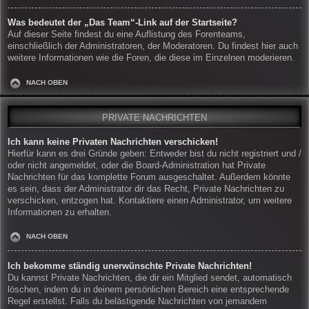
Was bedeutet der „Das Team“-Link auf der Startseite?
Auf dieser Seite findest du eine Auflistung des Forenteams,
einschließlich der Administratoren, der Moderatoren. Du findest hier auch
weitere Informationen wie die Foren, die diese im Einzelnen moderieren.
NACH OBEN
PRIVATE NACHRICHTEN
Ich kann keine Privaten Nachrichten verschicken!
Hierfür kann es drei Gründe geben: Entweder bist du nicht registriert und /
oder nicht angemeldet, oder die Board-Administration hat Private
Nachrichten für das komplette Forum ausgeschaltet. Außerdem könnte
es sein, dass der Administrator dir das Recht, Private Nachrichten zu
verschicken, entzogen hat. Kontaktiere einen Administrator, um weitere
Informationen zu erhalten.
NACH OBEN
Ich bekomme ständig unerwünschte Private Nachrichten!
Du kannst Private Nachrichten, die dir ein Mitglied sendet, automatisch
löschen, indem du in deinem persönlichen Bereich eine entsprechende
Regel erstellst. Falls du belästigende Nachrichten von jemandem