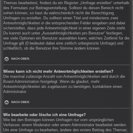
Themas bearbeitest, findest du ein Register „Umfrage erstellen“ unterhalb
des Formulars zur Beitragserstellung. Solltest du diesen Bereich nicht
sehen können, so hast du wahrscheinlich nicht die Berechtigung,
Umfragen zu erstellen. Du solltest einen Titel und mindestens zwei
Antwortmöglichkeiten in die entsprechenden Felder eingeben und dabei
sicherstellen, dass jede Antwortmöglichkeit in einer eigenen Zeile steht.
Du kannst auch unter „Auswahlmöglichkeiten pro Benutzer“ festlegen,
wie viele Optionen ein Benutzer auswählen kann, welches Zeitlimit für die
Umfrage gilt (0 bedeutet dabei eine zeitlich unbegrenzte Umfrage) und
schließlich, ob die Benutzer ihre Stimme ändern können.
NACH OBEN
Wieso kann ich nicht mehr Antwortmöglichkeiten erstellen?
Die maximal zulässige Anzahl von Antwortmöglichkeiten wird durch die
Board-Administration festgelegt. Wenn du glaubst, mehr
Antwortmöglichkeiten als zugelassen zu benötigen, kontaktiere einen
Administrator.
NACH OBEN
Wie bearbeite oder lösche ich eine Umfrage?
Wie bei den Beiträgen können Umfragen nur vom ursprünglichen
Verfasser, einem Moderator oder einem Administrator bearbeitet werden.
Um eine Umfrage zu bearbeiten, ändere den ersten Beitrag des Themas;