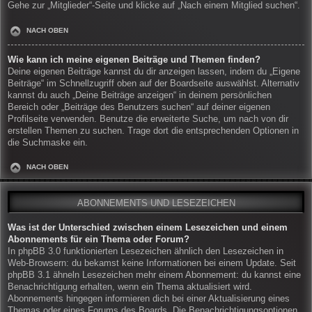
Gehe zur „Mitglieder“-Seite und klicke auf „Nach einem Mitglied suchen“.
NACH OBEN
Wie kann ich meine eigenen Beiträge und Themen finden?
Deine eigenen Beiträge kannst du dir anzeigen lassen, indem du „Eigene
Beiträge“ im Schnellzugriff oben auf der Boardseite auswählst. Alternativ
kannst du auch „Deine Beiträge anzeigen“ in deinem persönlichen
Bereich oder „Beiträge des Benutzers suchen“ auf deiner eigenen
Profilseite verwenden. Benutze die erweiterte Suche, um nach von dir
erstellen Themen zu suchen. Trage dort die entsprechenden Optionen in
die Suchmaske ein.
NACH OBEN
ABONNEMENTS UND LESEZEICHEN
Was ist der Unterschied zwischen einem Lesezeichen und einem
Abonnements für ein Thema oder Forum?
In phpBB 3.0 funktionierten Lesezeichen ähnlich den Lesezeichen in
Web-Browsern: du bekamst keine Informationen bei einem Update. Seit
phpBB 3.1 ähneln Lesezeichen mehr einem Abonnement: du kannst eine
Benachrichtigung erhalten, wenn ein Thema aktualisiert wird.
Abonnements hingegen informieren dich bei einer Aktualisierung eines
Themas oder eines Forums des Boards. Die Benachrichtigungsoptionen