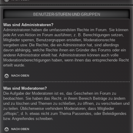
BENUTZER-STUFEN UND GRUPPEN
Was sind Administratoren?
Administratoren haben die umfassendsten Rechte im Forum. Sie können
jede Art von Aktion im Forum ausführen; z. B. Berechtigungen setzen,
Mitglieder sperren, Benutzergruppen erstellen, Moderationsrechte
vergeben usw. Die Rechte, die ein Administrator hat, sind allerdings
davon abhängig, welche Rechte ihnen ein Gründer des Forums oder ein
anderer Administrator erteilt hat. Administratoren können auch volle
Moderationsberechtigungen haben, wenn ihnen das entsprechende Recht
erteilt wurde.
NACH OBEN
Was sind Moderatoren?
Die Aufgabe der Moderatoren ist es, das Geschehen im Forum zu
beobachten. Sie haben das Recht, in ihrem Bereich Beiträge zu ändern
und zu löschen und Themen zu schließen, zu öffnen, zu verschieben und
zu teilen. Üblicherweise verhindern Moderatoren, dass Mitglieder
„offtopic“, d. h. etwas nicht zum Thema Passendes, oder Beleidigendes
bzw. Angreifendes schreiben.
NACH OBEN