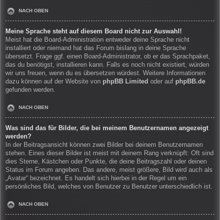
NACH OBEN
Meine Sprache steht auf diesem Board nicht zur Auswahl!
Meist hat die Board-Administration entweder deine Sprache nicht
installiert oder niemand hat das Forum bislang in deine Sprache
übersetzt. Frage ggf. einen Board-Administrator, ob er das Sprachpaket,
das du benötigst, installieren kann. Falls es noch nicht existiert, würden
wir uns freuen, wenn du es übersetzen würdest. Weitere Informationen
dazu können auf der Website von
phpBB Limited
oder auf
phpBB.de
gefunden werden.
NACH OBEN
Was sind das für Bilder, die bei meinem Benutzernamen angezeigt
werden?
In der Beitragsansicht können zwei Bilder bei deinem Benutzernamen
stehen. Eines dieser Bilder ist meist mit deinem Rang verknüpft: Oft sind
dies Sterne, Kästchen oder Punkte, die deine Beitragszahl oder deinen
Status im Forum angeben. Das andere, meist größere, Bild wird auch als
„Avatar“ bezeichnet. Es handelt sich hierbei in der Regel um ein
persönliches Bild, welches von Benutzer zu Benutzer unterschiedlich ist.
NACH OBEN