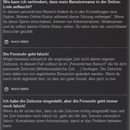
Wie kann ich verhindern, dass mein Benutzername in der Online-
Liste auftaucht?
In deinem persönlichen Bereich findest du in den Einstellungen eine
Option „Meinen Online-Status während dieser Sitzung verbergen“. Wenn
du diese Option einschaltest, können nur Administratoren, Moderatoren
und du selbst deinen Online-Status sehen. Du wirst dann als unsichtbarer
Besucher gezählt.
NACH OBEN
Die Forenuhr geht falsch!
Möglicherweise entspricht die angezeigte Zeit nicht deiner eigenen
Zeitzone. In diesem Fall solltest du im „Persönlichen Bereich“ die für dich
passende Zeitzone (Mitteleuropäische Zeit, ...) festlegen. Die Zeitzone
kann dabei nur von registrierten Benutzern geändert werden. Wenn du
noch nicht registriert bist, ist dies ein guter Grund, dies jetzt zu tun.
NACH OBEN
Ich habe die Zeitzone eingestellt, aber die Forenuhr geht immer
noch falsch!
Wenn du dir sicher bist, dass du die Zeitzone richtig eingestellt hast und
die Zeit trotzdem noch falsch ist, geht die Uhr des Servers vermutlich
falsch. Kontaktiere einen Administrator, damit er das Problem beheben
kann.