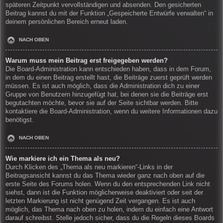
späteren Zeitpunkt vervollständigen und absenden. Den gesicherten
Beitrag kannst du mit der Funktion „Gespeicherte Entwürfe verwalten“ in
deinem persönlichen Bereich erneut laden.
NACH OBEN
Warum muss mein Beitrag erst freigegeben werden?
Die Board-Administration kann entschieden haben, dass in dem Forum,
in dem du einen Beitrag erstellt hast, die Beiträge zuerst geprüft werden
müssen. Es ist auch möglich, dass die Administration dich zu einer
Gruppe von Benutzern hinzugefügt hat, bei denen sie die Beiträge erst
begutachten möchte, bevor sie auf der Seite sichtbar werden. Bitte
kontaktiere die Board-Administration, wenn du weitere Informationen dazu
benötigst.
NACH OBEN
Wie markiere ich ein Thema als neu?
Durch Klicken des „Thema als neu markieren“-Links in der
Beitragsansicht kannst du das Thema wieder ganz nach oben auf die
erste Seite des Forums holen. Wenn du den entsprechenden Link nicht
siehst, dann ist die Funktion möglicherweise deaktiviert oder seit der
letzten Markierung ist nicht genügend Zeit vergangen. Es ist auch
möglich, das Thema nach oben zu holen, indem du einfach eine Antwort
darauf schreibst. Stelle jedoch sicher, dass du die Regeln dieses Boards