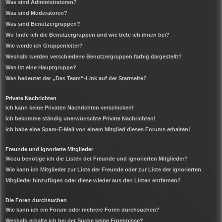
Was sind Administratoren?
Was sind Moderatoren?
Was sind Benutzergruppen?
Wo finde ich die Benutzergruppen und wie trete ich ihnen bei?
Wie werde ich Gruppenleiter?
Weshalb werden verschiedene Benutzergruppen farbig dargestellt?
Was ist eine Hauptgruppe?
Was bedeutet der „Das Team“-Link auf der Startseite?
Private Nachrichten
Ich kann keine Privaten Nachrichten verschicken!
Ich bekomme ständig unerwünschte Private Nachrichten!
Ich habe eine Spam-E-Mail von einem Mitglied dieses Forums erhalten!
Freunde und ignorierte Mitglieder
Wozu benötige ich die Listen der Freunde und ignorierten Mitglieder?
Wie kann ich Mitglieder zur Liste der Freunde oder zur Liste der ignorierten
Mitglieder hinzufügen oder diese wieder aus den Listen entfernen?
Die Foren durchsuchen
Wie kann ich ein Forum oder mehrere Foren durchsuchen?
Weshalb erhalte ich bei der Suche keine Ergebnisse?