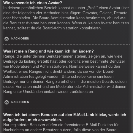
Wie verwende ich einen Avatar?
In deinem persönlichen Bereich kannst du unter „Profil“ einen Avatar über
eine der folgenden vier Methoden hinzufügen: Gravatar, Galerie, Remote
oder Hochladen. Die Board-Administration kann bestimmen, ob und wie
die Benutzer Avatare benutzen können. Wenn du keinen Avatar benutzen
kannst, solltest du die Board-Administration kontaktieren.
NACH OBEN
Was ist mein Rang und wie kann ich ihn ändern?
Ränge, die unter deinem Benutzernamen stehen, zeigen an, wie viele
Beiträge du bislang erstellt hast oder identifizieren bestimmte Benutzer
wie Moderatoren und Administratoren. Normalerweise kannst du den
Wortlaut eines Ranges nicht direkt ändern, da sie von der Board-
Administration festgelegt wurden. Bitte schreibe keine sinnlosen
Beiträge, nur um deinen Rang zu erhöhen — die meisten Boards dulden
dieses Verhalten nicht und ein Moderator oder Administrator wird deinen
Rang unter Umständen einfach wieder zurücksetzen.
NACH OBEN
Wenn ich bei einem Benutzer auf den E-Mail-Link klicke, werde ich
aufgefordert, mich anzumelden.
Nur registrierte Benutzer dürfen die foreninterne E-Mail-Funktion für
Nachrichten an andere Benutzer nutzen, falls diese von der Board-