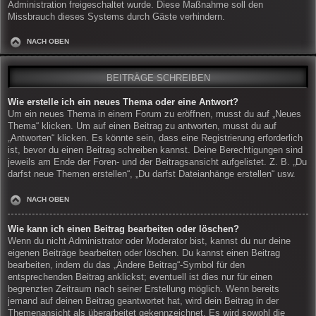
Administration freigeschaltet wurde. Diese Maßnahme soll den
Missbrauch dieses Systems durch Gäste verhindern.
NACH OBEN
BEITRÄGE SCHREIBEN
Wie erstelle ich ein neues Thema oder eine Antwort?
Um ein neues Thema in einem Forum zu eröffnen, musst du auf „Neues
Thema“ klicken. Um auf einen Beitrag zu antworten, musst du auf
„Antworten“ klicken. Es könnte sein, dass eine Registrierung erforderlich
ist, bevor du einen Beitrag schreiben kannst. Deine Berechtigungen sind
jeweils am Ende der Foren- und der Beitragsansicht aufgelistet. Z. B. „Du
darfst neue Themen erstellen“, „Du darfst Dateianhänge erstellen“ usw.
NACH OBEN
Wie kann ich einen Beitrag bearbeiten oder löschen?
Wenn du nicht Administrator oder Moderator bist, kannst du nur deine
eigenen Beiträge bearbeiten oder löschen. Du kannst einen Beitrag
bearbeiten, indem du das „Ändere Beitrag“-Symbol für den
entsprechenden Beitrag anklickst; eventuell ist dies nur für einen
begrenzten Zeitraum nach seiner Erstellung möglich. Wenn bereits
jemand auf deinen Beitrag geantwortet hat, wird dein Beitrag in der
Themenansicht als überarbeitet gekennzeichnet. Es wird sowohl die