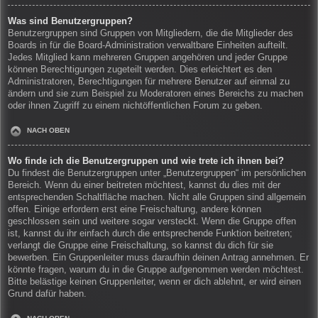
Was sind Benutzergruppen?
Benutzergruppen sind Gruppen von Mitgliedern, die die Mitglieder des
Boards in für die Board-Administration verwaltbare Einheiten aufteilt.
Jedes Mitglied kann mehreren Gruppen angehören und jeder Gruppe
können Berechtigungen zugeteilt werden. Dies erleichtert es den
Administratoren, Berechtigungen für mehrere Benutzer auf einmal zu
ändern und sie zum Beispiel zu Moderatoren eines Bereichs zu machen
oder ihnen Zugriff zu einem nichtöffentlichen Forum zu geben.
NACH OBEN
Wo finde ich die Benutzergruppen und wie trete ich ihnen bei?
Du findest die Benutzergruppen unter „Benutzergruppen“ im persönlichen
Bereich. Wenn du einer beitreten möchtest, kannst du dies mit der
entsprechenden Schaltfläche machen. Nicht alle Gruppen sind allgemein
offen. Einige erfordern erst eine Freischaltung, andere können
geschlossen sein und weitere sogar versteckt. Wenn die Gruppe offen
ist, kannst du ihr einfach durch die entsprechende Funktion beitreten;
verlangt die Gruppe eine Freischaltung, so kannst du dich für sie
bewerben. Ein Gruppenleiter muss daraufhin deinen Antrag annehmen. Er
könnte fragen, warum du in die Gruppe aufgenommen werden möchtest.
Bitte belästige keinen Gruppenleiter, wenn er dich ablehnt, er wird einen
Grund dafür haben.