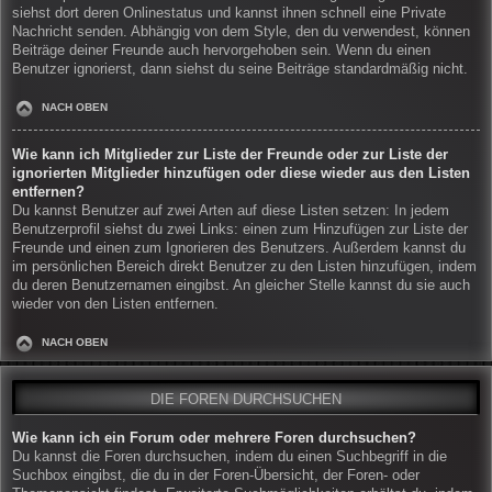
siehst dort deren Onlinestatus und kannst ihnen schnell eine Private
Nachricht senden. Abhängig von dem Style, den du verwendest, können
Beiträge deiner Freunde auch hervorgehoben sein. Wenn du einen
Benutzer ignorierst, dann siehst du seine Beiträge standardmäßig nicht.
NACH OBEN
Wie kann ich Mitglieder zur Liste der Freunde oder zur Liste der
ignorierten Mitglieder hinzufügen oder diese wieder aus den Listen
entfernen?
Du kannst Benutzer auf zwei Arten auf diese Listen setzen: In jedem
Benutzerprofil siehst du zwei Links: einen zum Hinzufügen zur Liste der
Freunde und einen zum Ignorieren des Benutzers. Außerdem kannst du
im persönlichen Bereich direkt Benutzer zu den Listen hinzufügen, indem
du deren Benutzernamen eingibst. An gleicher Stelle kannst du sie auch
wieder von den Listen entfernen.
NACH OBEN
DIE FOREN DURCHSUCHEN
Wie kann ich ein Forum oder mehrere Foren durchsuchen?
Du kannst die Foren durchsuchen, indem du einen Suchbegriff in die
Suchbox eingibst, die du in der Foren-Übersicht, der Foren- oder