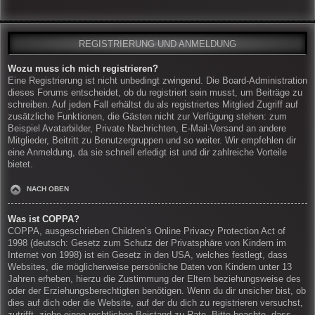
REGISTRIERUNG UND ANMELDUNG
Wozu muss ich mich registrieren?
Eine Registrierung ist nicht unbedingt zwingend. Die Board-Administration
dieses Forums entscheidet, ob du registriert sein musst, um Beiträge zu
schreiben. Auf jeden Fall erhältst du als registriertes Mitglied Zugriff auf
zusätzliche Funktionen, die Gästen nicht zur Verfügung stehen: zum
Beispiel Avatarbilder, Private Nachrichten, E-Mail-Versand an andere
Mitglieder, Beitritt zu Benutzergruppen und so weiter. Wir empfehlen dir
eine Anmeldung, da sie schnell erledigt ist und dir zahlreiche Vorteile
bietet.
NACH OBEN
Was ist COPPA?
COPPA, ausgeschrieben Children’s Online Privacy Protection Act of
1998 (deutsch: Gesetz zum Schutz der Privatsphäre von Kindern im
Internet von 1998) ist ein Gesetz in den USA, welches festlegt, dass
Websites, die möglicherweise persönliche Daten von Kindern unter 13
Jahren erheben, hierzu die Zustimmung der Eltern beziehungsweise des
oder der Erziehungsberechtigten benötigen. Wenn du dir unsicher bist, ob
dies auf dich oder die Website, auf der du dich zu registrieren versuchst,