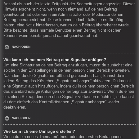
Anzahl als auch der letzte Zeitpunkt der Bearbeitungen angezeigt. Dieser
Hinweis erscheint nicht, wenn noch niemand auf deinen Beitrag
geantwortet hat oder wenn ein Administrator oder Moderator deinen
Beitrag überarbeitet hat. Diese können jedoch, falls sie es für nötig
halten, eine Notiz hinterlassen, warum dein Beitrag überarbeitet wurde.
Bitte beachte, dass normale Benutzer einen Beitrag nicht löschen
können, wenn bereits jemand darauf geantwortet hat.
NACH OBEN
Wie kann ich meinem Beitrag eine Signatur anfügen?
Um eine Signatur an deinen Beitrag anzufügen, musst du zunächst eine
solche in den Einstellungen in deinem persönlichen Bereich entwerfen.
Nachdem du die Signatur erstellt und gespeichert hast, kannst du in
jedem Beitrag das Kästchen „Signatur anhängen“ aktivieren. Du kannst
eine Signatur auch hinzufügen, indem du in deinem persönlichen Bereich
das standardmäßige Anhängen deiner Signatur aktivierst. Wenn du einen
einzelnen Beitrag dennoch ohne Signatur verfassen möchtest, so kannst
du dort einfach das Kontrollkästchen „Signatur anhängen“ wieder
deaktivieren.
NACH OBEN
Wie kann ich eine Umfrage erstellen?
Wenn du ein neues Thema eröffnest oder den ersten Beitrag eines