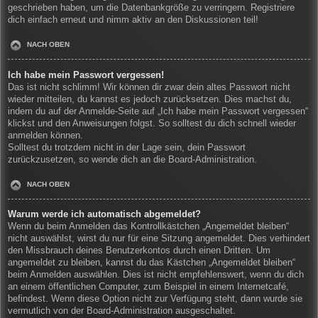
geschrieben haben, um die Datenbankgröße zu verringern. Registriere
dich einfach erneut und nimm aktiv an den Diskussionen teil!
NACH OBEN
Ich habe mein Passwort vergessen!
Das ist nicht schlimm! Wir können dir zwar dein altes Passwort nicht
wieder mitteilen, du kannst es jedoch zurücksetzen. Dies machst du,
indem du auf der Anmelde-Seite auf „Ich habe mein Passwort vergessen“
klickst und den Anweisungen folgst. So solltest du dich schnell wieder
anmelden können.
Solltest du trotzdem nicht in der Lage sein, dein Passwort
zurückzusetzen, so wende dich an die Board-Administration.
NACH OBEN
Warum werde ich automatisch abgemeldet?
Wenn du beim Anmelden das Kontrollkästchen „Angemeldet bleiben“
nicht auswählst, wirst du nur für eine Sitzung angemeldet. Dies verhindert
den Missbrauch deines Benutzerkontos durch einen Dritten. Um
angemeldet zu bleiben, kannst du das Kästchen „Angemeldet bleiben“
beim Anmelden auswählen. Dies ist nicht empfehlenswert, wenn du dich
an einem öffentlichen Computer, zum Beispiel in einem Internetcafé,
befindest. Wenn diese Option nicht zur Verfügung steht, dann wurde sie
vermutlich von der Board-Administration ausgeschaltet.