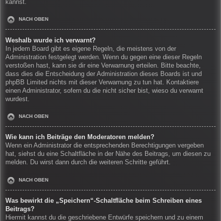
kannst.
NACH OBEN
Weshalb wurde ich verwarnt?
In jedem Board gibt es eigene Regeln, die meistens von der
Administration festgelegt werden. Wenn du gegen eine dieser Regeln
verstoßen hast, kann sie dir eine Verwarnung erteilen. Bitte beachte,
dass dies die Entscheidung der Administration dieses Boards ist und
phpBB Limited nichts mit dieser Verwarnung zu tun hat. Kontaktiere
einen Administrator, sofern du die nicht sicher bist, wieso du verwarnt
wurdest.
NACH OBEN
Wie kann ich Beiträge den Moderatoren melden?
Wenn ein Administrator die entsprechenden Berechtigungen vergeben
hat, siehst du eine Schaltfläche in der Nähe des Beitrags, um diesen zu
melden. Du wirst dann durch die weiteren Schritte geführt.
NACH OBEN
Was bewirkt die „Speichern“-Schaltfläche beim Schreiben eines
Beitrags?
Hiermit kannst du die geschriebene Entwürfe speichern und zu einem