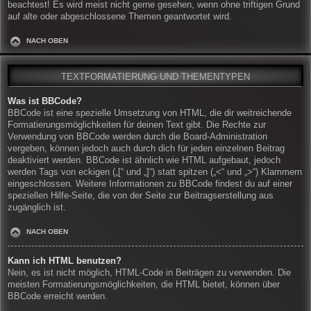
beachtest! Es wird meist nicht gerne gesehen, wenn ohne triftigen Grund
auf alte oder abgeschlossene Themen geantwortet wird.
NACH OBEN
TEXTFORMATIERUNG UND THEMENTYPEN
Was ist BBCode?
BBCode ist eine spezielle Umsetzung von HTML, die dir weitreichende
Formatierungsmöglichkeiten für deinen Text gibt. Die Rechte zur
Verwendung von BBCode werden durch die Board-Administration
vergeben, können jedoch auch durch dich für jeden einzelnen Beitrag
deaktiviert werden. BBCode ist ähnlich wie HTML aufgebaut, jedoch
werden Tags von eckigen („[“ und „]“) statt spitzen („<“ und „>“) Klammern
eingeschlossen. Weitere Informationen zu BBCode findest du auf einer
speziellen Hilfe-Seite, die von der Seite zur Beitragserstellung aus
zugänglich ist.
NACH OBEN
Kann ich HTML benutzen?
Nein, es ist nicht möglich, HTML-Code in Beiträgen zu verwenden. Die
meisten Formatierungsmöglichkeiten, die HTML bietet, können über
BBCode erreicht werden.