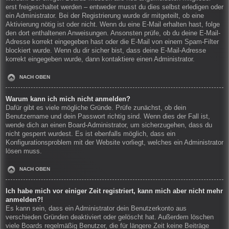
erst freigeschaltet werden – entweder musst du dies selbst erledigen oder
ein Administrator. Bei der Registrierung wurde dir mitgeteilt, ob eine
Aktivierung nötig ist oder nicht. Wenn du eine E-Mail erhalten hast, folge
den dort enthaltenen Anweisungen. Ansonsten prüfe, ob du deine E-Mail-
Adresse korrekt eingegeben hast oder die E-Mail von einem Spam-Filter
blockiert wurde. Wenn du dir sicher bist, dass deine E-Mail-Adresse
korrekt eingegeben wurde, dann kontaktiere einen Administrator.
NACH OBEN
Warum kann ich mich nicht anmelden?
Dafür gibt es viele mögliche Gründe. Prüfe zunächst, ob dein
Benutzername und dein Passwort richtig sind. Wenn dies der Fall ist,
wende dich an einen Board-Administrator, um sicherzugehen, dass du
nicht gesperrt wurdest. Es ist ebenfalls möglich, dass ein
Konfigurationsproblem mit der Website vorliegt, welches ein Administrator
lösen muss.
NACH OBEN
Ich habe mich vor einiger Zeit registriert, kann mich aber nicht mehr
anmelden?!
Es kann sein, dass ein Administrator dein Benutzerkonto aus
verschieden Gründen deaktiviert oder gelöscht hat. Außerdem löschen
viele Boards regelmäßig Benutzer, die für längere Zeit keine Beiträge