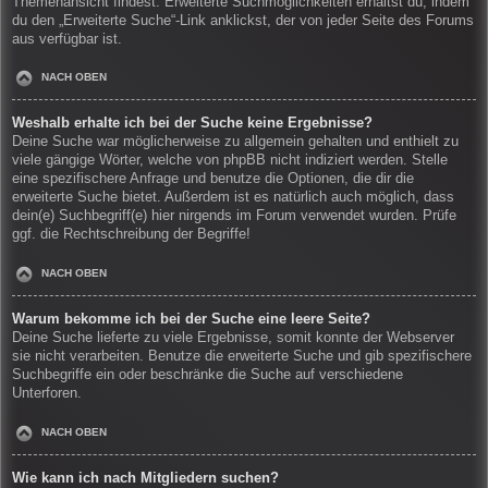
Themenansicht findest. Erweiterte Suchmöglichkeiten erhältst du, indem
du den „Erweiterte Suche“-Link anklickst, der von jeder Seite des Forums
aus verfügbar ist.
NACH OBEN
Weshalb erhalte ich bei der Suche keine Ergebnisse?
Deine Suche war möglicherweise zu allgemein gehalten und enthielt zu
viele gängige Wörter, welche von phpBB nicht indiziert werden. Stelle
eine spezifischere Anfrage und benutze die Optionen, die dir die
erweiterte Suche bietet. Außerdem ist es natürlich auch möglich, dass
dein(e) Suchbegriff(e) hier nirgends im Forum verwendet wurden. Prüfe
ggf. die Rechtschreibung der Begriffe!
NACH OBEN
Warum bekomme ich bei der Suche eine leere Seite?
Deine Suche lieferte zu viele Ergebnisse, somit konnte der Webserver
sie nicht verarbeiten. Benutze die erweiterte Suche und gib spezifischere
Suchbegriffe ein oder beschränke die Suche auf verschiedene
Unterforen.
NACH OBEN
Wie kann ich nach Mitgliedern suchen?