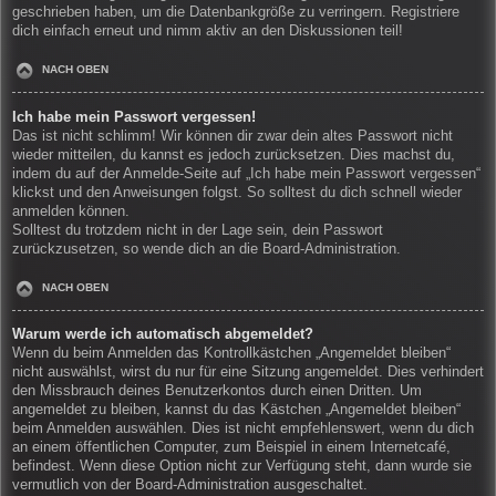
geschrieben haben, um die Datenbankgröße zu verringern. Registriere
dich einfach erneut und nimm aktiv an den Diskussionen teil!
NACH OBEN
Ich habe mein Passwort vergessen!
Das ist nicht schlimm! Wir können dir zwar dein altes Passwort nicht
wieder mitteilen, du kannst es jedoch zurücksetzen. Dies machst du,
indem du auf der Anmelde-Seite auf „Ich habe mein Passwort vergessen“
klickst und den Anweisungen folgst. So solltest du dich schnell wieder
anmelden können.
Solltest du trotzdem nicht in der Lage sein, dein Passwort
zurückzusetzen, so wende dich an die Board-Administration.
NACH OBEN
Warum werde ich automatisch abgemeldet?
Wenn du beim Anmelden das Kontrollkästchen „Angemeldet bleiben“
nicht auswählst, wirst du nur für eine Sitzung angemeldet. Dies verhindert
den Missbrauch deines Benutzerkontos durch einen Dritten. Um
angemeldet zu bleiben, kannst du das Kästchen „Angemeldet bleiben“
beim Anmelden auswählen. Dies ist nicht empfehlenswert, wenn du dich
an einem öffentlichen Computer, zum Beispiel in einem Internetcafé,
befindest. Wenn diese Option nicht zur Verfügung steht, dann wurde sie
vermutlich von der Board-Administration ausgeschaltet.