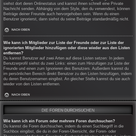
siehst dort deren Onlinestatus und kannst ihnen schnell eine Private
Nachricht senden. Abhängig von dem Style, den du verwendest, können
Beiträge deiner Freunde auch hervorgehoben sein. Wenn du einen
Benutzer ignorierst, dann siehst du seine Beiträge standardmäßig nicht.
NACH OBEN
Wie kann ich Mitglieder zur Liste der Freunde oder zur Liste der
ignorierten Mitglieder hinzufügen oder diese wieder aus den Listen
entfernen?
Du kannst Benutzer auf zwei Arten auf diese Listen setzen: In jedem
Benutzerprofil siehst du zwei Links: einen zum Hinzufügen zur Liste der
Freunde und einen zum Ignorieren des Benutzers. Außerdem kannst du
im persönlichen Bereich direkt Benutzer zu den Listen hinzufügen, indem
du deren Benutzernamen eingibst. An gleicher Stelle kannst du sie auch
wieder von den Listen entfernen.
NACH OBEN
DIE FOREN DURCHSUCHEN
Wie kann ich ein Forum oder mehrere Foren durchsuchen?
Du kannst die Foren durchsuchen, indem du einen Suchbegriff in die
Suchbox eingibst, die du in der Foren-Übersicht, der Foren- oder