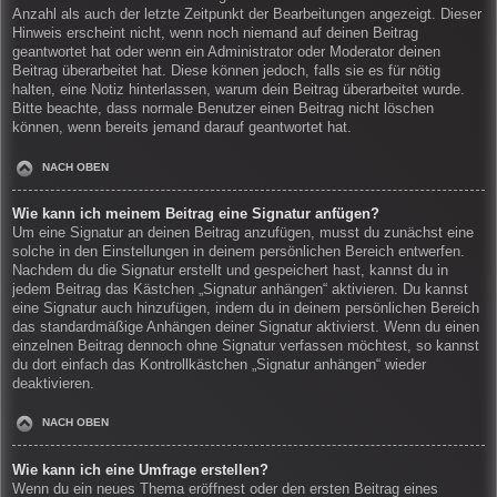
Anzahl als auch der letzte Zeitpunkt der Bearbeitungen angezeigt. Dieser
Hinweis erscheint nicht, wenn noch niemand auf deinen Beitrag
geantwortet hat oder wenn ein Administrator oder Moderator deinen
Beitrag überarbeitet hat. Diese können jedoch, falls sie es für nötig
halten, eine Notiz hinterlassen, warum dein Beitrag überarbeitet wurde.
Bitte beachte, dass normale Benutzer einen Beitrag nicht löschen
können, wenn bereits jemand darauf geantwortet hat.
NACH OBEN
Wie kann ich meinem Beitrag eine Signatur anfügen?
Um eine Signatur an deinen Beitrag anzufügen, musst du zunächst eine
solche in den Einstellungen in deinem persönlichen Bereich entwerfen.
Nachdem du die Signatur erstellt und gespeichert hast, kannst du in
jedem Beitrag das Kästchen „Signatur anhängen“ aktivieren. Du kannst
eine Signatur auch hinzufügen, indem du in deinem persönlichen Bereich
das standardmäßige Anhängen deiner Signatur aktivierst. Wenn du einen
einzelnen Beitrag dennoch ohne Signatur verfassen möchtest, so kannst
du dort einfach das Kontrollkästchen „Signatur anhängen“ wieder
deaktivieren.
NACH OBEN
Wie kann ich eine Umfrage erstellen?
Wenn du ein neues Thema eröffnest oder den ersten Beitrag eines