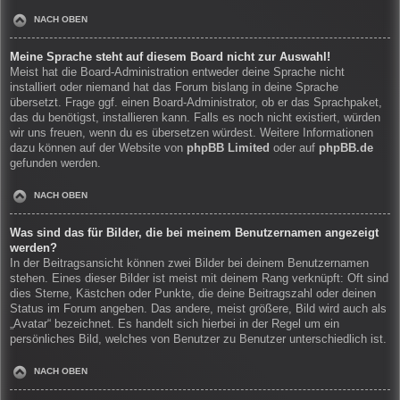
NACH OBEN
Meine Sprache steht auf diesem Board nicht zur Auswahl!
Meist hat die Board-Administration entweder deine Sprache nicht
installiert oder niemand hat das Forum bislang in deine Sprache
übersetzt. Frage ggf. einen Board-Administrator, ob er das Sprachpaket,
das du benötigst, installieren kann. Falls es noch nicht existiert, würden
wir uns freuen, wenn du es übersetzen würdest. Weitere Informationen
dazu können auf der Website von
phpBB Limited
oder auf
phpBB.de
gefunden werden.
NACH OBEN
Was sind das für Bilder, die bei meinem Benutzernamen angezeigt
werden?
In der Beitragsansicht können zwei Bilder bei deinem Benutzernamen
stehen. Eines dieser Bilder ist meist mit deinem Rang verknüpft: Oft sind
dies Sterne, Kästchen oder Punkte, die deine Beitragszahl oder deinen
Status im Forum angeben. Das andere, meist größere, Bild wird auch als
„Avatar“ bezeichnet. Es handelt sich hierbei in der Regel um ein
persönliches Bild, welches von Benutzer zu Benutzer unterschiedlich ist.
NACH OBEN