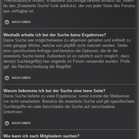
Themenansicht findest. Erweiterte Suchmöglichkeiten erhältst du, indem
du den „Erweiterte Suche“-Link anklickst, der von jeder Seite des Forums
aus verfügbar ist.
NACH OBEN
Weshalb erhalte ich bei der Suche keine Ergebnisse?
Deine Suche war möglicherweise zu allgemein gehalten und enthielt zu
viele gängige Wörter, welche von phpBB nicht indiziert werden. Stelle
eine spezifischere Anfrage und benutze die Optionen, die dir die
erweiterte Suche bietet. Außerdem ist es natürlich auch möglich, dass
dein(e) Suchbegriff(e) hier nirgends im Forum verwendet wurden. Prüfe
ggf. die Rechtschreibung der Begriffe!
NACH OBEN
Warum bekomme ich bei der Suche eine leere Seite?
Deine Suche lieferte zu viele Ergebnisse, somit konnte der Webserver
sie nicht verarbeiten. Benutze die erweiterte Suche und gib spezifischere
Suchbegriffe ein oder beschränke die Suche auf verschiedene
Unterforen.
NACH OBEN
Wie kann ich nach Mitgliedern suchen?