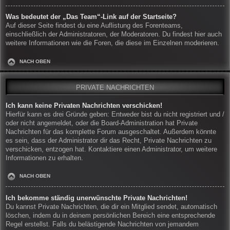
Was bedeutet der „Das Team“-Link auf der Startseite?
Auf dieser Seite findest du eine Auflistung des Forenteams,
einschließlich der Administratoren, der Moderatoren. Du findest hier auch
weitere Informationen wie die Foren, die diese im Einzelnen moderieren.
NACH OBEN
PRIVATE NACHRICHTEN
Ich kann keine Privaten Nachrichten verschicken!
Hierfür kann es drei Gründe geben: Entweder bist du nicht registriert und /
oder nicht angemeldet, oder die Board-Administration hat Private
Nachrichten für das komplette Forum ausgeschaltet. Außerdem könnte
es sein, dass der Administrator dir das Recht, Private Nachrichten zu
verschicken, entzogen hat. Kontaktiere einen Administrator, um weitere
Informationen zu erhalten.
NACH OBEN
Ich bekomme ständig unerwünschte Private Nachrichten!
Du kannst Private Nachrichten, die dir ein Mitglied sendet, automatisch
löschen, indem du in deinem persönlichen Bereich eine entsprechende
Regel erstellst. Falls du belästigende Nachrichten von jemandem