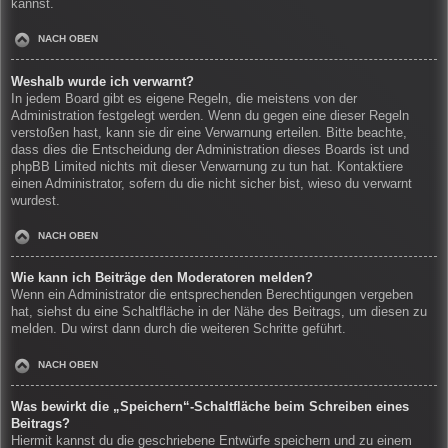
kannst.
NACH OBEN
Weshalb wurde ich verwarnt?
In jedem Board gibt es eigene Regeln, die meistens von der
Administration festgelegt werden. Wenn du gegen eine dieser Regeln
verstoßen hast, kann sie dir eine Verwarnung erteilen. Bitte beachte,
dass dies die Entscheidung der Administration dieses Boards ist und
phpBB Limited nichts mit dieser Verwarnung zu tun hat. Kontaktiere
einen Administrator, sofern du die nicht sicher bist, wieso du verwarnt
wurdest.
NACH OBEN
Wie kann ich Beiträge den Moderatoren melden?
Wenn ein Administrator die entsprechenden Berechtigungen vergeben
hat, siehst du eine Schaltfläche in der Nähe des Beitrags, um diesen zu
melden. Du wirst dann durch die weiteren Schritte geführt.
NACH OBEN
Was bewirkt die „Speichern“-Schaltfläche beim Schreiben eines
Beitrags?
Hiermit kannst du die geschriebene Entwürfe speichern und zu einem