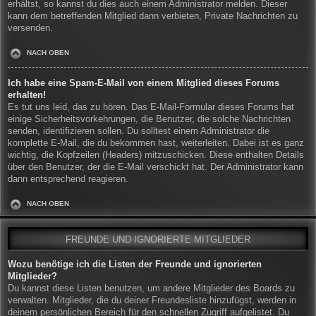
erhältst, so kannst du dies auch einem Administrator melden. Dieser
kann dem betreffenden Mitglied dann verbieten, Private Nachrichten zu
versenden.
NACH OBEN
Ich habe eine Spam-E-Mail von einem Mitglied dieses Forums
erhalten!
Es tut uns leid, das zu hören. Das E-Mail-Formular dieses Forums hat
einige Sicherheitsvorkehrungen, die Benutzer, die solche Nachrichten
senden, identifizieren sollen. Du solltest einem Administrator die
komplette E-Mail, die du bekommen hast, weiterleiten. Dabei ist es ganz
wichtig, die Kopfzeilen (Headers) mitzuschicken. Diese enthalten Details
über den Benutzer, der die E-Mail verschickt hat. Der Administrator kann
dann entsprechend reagieren.
NACH OBEN
FREUNDE UND IGNORIERTE MITGLIEDER
Wozu benötige ich die Listen der Freunde und ignorierten
Mitglieder?
Du kannst diese Listen benutzen, um andere Mitglieder des Boards zu
verwalten. Mitglieder, die du deiner Freundesliste hinzufügst, werden in
deinem persönlichen Bereich für den schnellen Zugriff aufgelistet. Du