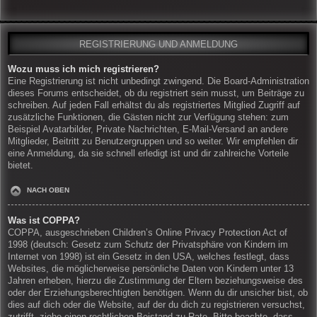
REGISTRIERUNG UND ANMELDUNG
Wozu muss ich mich registrieren?
Eine Registrierung ist nicht unbedingt zwingend. Die Board-Administration
dieses Forums entscheidet, ob du registriert sein musst, um Beiträge zu
schreiben. Auf jeden Fall erhältst du als registriertes Mitglied Zugriff auf
zusätzliche Funktionen, die Gästen nicht zur Verfügung stehen: zum
Beispiel Avatarbilder, Private Nachrichten, E-Mail-Versand an andere
Mitglieder, Beitritt zu Benutzergruppen und so weiter. Wir empfehlen dir
eine Anmeldung, da sie schnell erledigt ist und dir zahlreiche Vorteile
bietet.
NACH OBEN
Was ist COPPA?
COPPA, ausgeschrieben Children’s Online Privacy Protection Act of
1998 (deutsch: Gesetz zum Schutz der Privatsphäre von Kindern im
Internet von 1998) ist ein Gesetz in den USA, welches festlegt, dass
Websites, die möglicherweise persönliche Daten von Kindern unter 13
Jahren erheben, hierzu die Zustimmung der Eltern beziehungsweise des
oder der Erziehungsberechtigten benötigen. Wenn du dir unsicher bist, ob
dies auf dich oder die Website, auf der du dich zu registrieren versuchst,