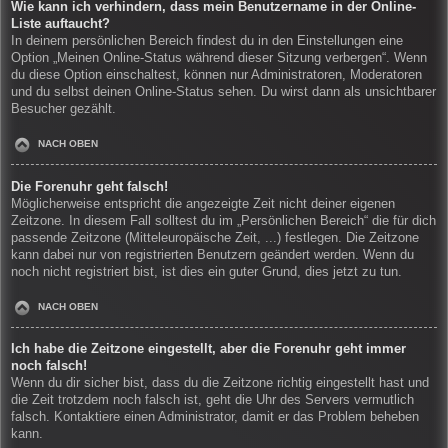
Wie kann ich verhindern, dass mein Benutzername in der Online-
Liste auftaucht?
In deinem persönlichen Bereich findest du in den Einstellungen eine
Option „Meinen Online-Status während dieser Sitzung verbergen“. Wenn
du diese Option einschaltest, können nur Administratoren, Moderatoren
und du selbst deinen Online-Status sehen. Du wirst dann als unsichtbarer
Besucher gezählt.
NACH OBEN
Die Forenuhr geht falsch!
Möglicherweise entspricht die angezeigte Zeit nicht deiner eigenen
Zeitzone. In diesem Fall solltest du im „Persönlichen Bereich“ die für dich
passende Zeitzone (Mitteleuropäische Zeit, ...) festlegen. Die Zeitzone
kann dabei nur von registrierten Benutzern geändert werden. Wenn du
noch nicht registriert bist, ist dies ein guter Grund, dies jetzt zu tun.
NACH OBEN
Ich habe die Zeitzone eingestellt, aber die Forenuhr geht immer
noch falsch!
Wenn du dir sicher bist, dass du die Zeitzone richtig eingestellt hast und
die Zeit trotzdem noch falsch ist, geht die Uhr des Servers vermutlich
falsch. Kontaktiere einen Administrator, damit er das Problem beheben
kann.