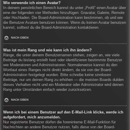
Wie verwende ich einen Avatar?
In deinem persönlichen Bereich kannst du unter „Profil“ einen Avatar über
eine der folgenden vier Methoden hinzufügen: Gravatar, Galerie, Remote
oder Hochladen. Die Board-Administration kann bestimmen, ob und wie
die Benutzer Avatare benutzen können. Wenn du keinen Avatar benutzen
kannst, solltest du die Board-Administration kontaktieren.
NACH OBEN
Was ist mein Rang und wie kann ich ihn ändern?
Ränge, die unter deinem Benutzernamen stehen, zeigen an, wie viele
Beiträge du bislang erstellt hast oder identifizieren bestimmte Benutzer
wie Moderatoren und Administratoren. Normalerweise kannst du den
Wortlaut eines Ranges nicht direkt ändern, da sie von der Board-
Administration festgelegt wurden. Bitte schreibe keine sinnlosen
Beiträge, nur um deinen Rang zu erhöhen — die meisten Boards dulden
dieses Verhalten nicht und ein Moderator oder Administrator wird deinen
Rang unter Umständen einfach wieder zurücksetzen.
NACH OBEN
Wenn ich bei einem Benutzer auf den E-Mail-Link klicke, werde ich
aufgefordert, mich anzumelden.
Nur registrierte Benutzer dürfen die foreninterne E-Mail-Funktion für
Nachrichten an andere Benutzer nutzen, falls diese von der Board-