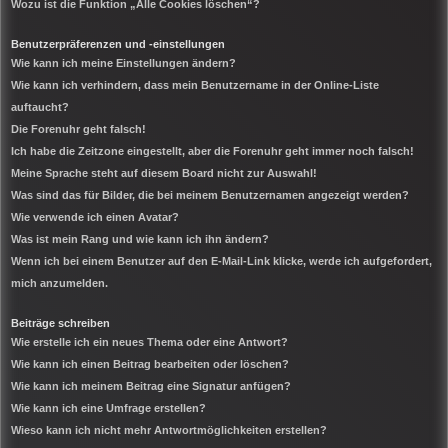
Wozu ist die Funktion „Alle Cookies löschen“?
Benutzerpräferenzen und -einstellungen
Wie kann ich meine Einstellungen ändern?
Wie kann ich verhindern, dass mein Benutzername in der Online-Liste
auftaucht?
Die Forenuhr geht falsch!
Ich habe die Zeitzone eingestellt, aber die Forenuhr geht immer noch falsch!
Meine Sprache steht auf diesem Board nicht zur Auswahl!
Was sind das für Bilder, die bei meinem Benutzernamen angezeigt werden?
Wie verwende ich einen Avatar?
Was ist mein Rang und wie kann ich ihn ändern?
Wenn ich bei einem Benutzer auf den E-Mail-Link klicke, werde ich aufgefordert,
mich anzumelden.
Beiträge schreiben
Wie erstelle ich ein neues Thema oder eine Antwort?
Wie kann ich einen Beitrag bearbeiten oder löschen?
Wie kann ich meinem Beitrag eine Signatur anfügen?
Wie kann ich eine Umfrage erstellen?
Wieso kann ich nicht mehr Antwortmöglichkeiten erstellen?