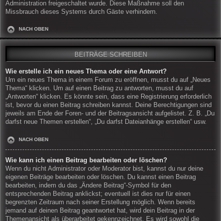
Administration freigeschaltet wurde. Diese Maßnahme soll den
Missbrauch dieses Systems durch Gäste verhindern.
NACH OBEN
BEITRÄGE SCHREIBEN
Wie erstelle ich ein neues Thema oder eine Antwort?
Um ein neues Thema in einem Forum zu eröffnen, musst du auf „Neues
Thema“ klicken. Um auf einen Beitrag zu antworten, musst du auf
„Antworten“ klicken. Es könnte sein, dass eine Registrierung erforderlich
ist, bevor du einen Beitrag schreiben kannst. Deine Berechtigungen sind
jeweils am Ende der Foren- und der Beitragsansicht aufgelistet. Z. B. „Du
darfst neue Themen erstellen“, „Du darfst Dateianhänge erstellen“ usw.
NACH OBEN
Wie kann ich einen Beitrag bearbeiten oder löschen?
Wenn du nicht Administrator oder Moderator bist, kannst du nur deine
eigenen Beiträge bearbeiten oder löschen. Du kannst einen Beitrag
bearbeiten, indem du das „Ändere Beitrag“-Symbol für den
entsprechenden Beitrag anklickst; eventuell ist dies nur für einen
begrenzten Zeitraum nach seiner Erstellung möglich. Wenn bereits
jemand auf deinen Beitrag geantwortet hat, wird dein Beitrag in der
Themenansicht als überarbeitet gekennzeichnet. Es wird sowohl die