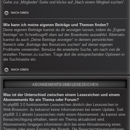
Gehe zur „Mitglieder“-Seite und klicke auf „Nach einem Mitglied suchen“.
NACH OBEN
Wie kann ich meine eigenen Beiträge und Themen finden?
Deine eigenen Beiträge kannst du dir anzeigen lassen, indem du „Eigene
Beiträge“ im Schnellzugriff oben auf der Boardseite auswählst. Alternativ
kannst du auch „Deine Beiträge anzeigen“ in deinem persönlichen
Bereich oder „Beiträge des Benutzers suchen“ auf deiner eigenen
Profilseite verwenden. Benutze die erweiterte Suche, um nach von dir
erstellen Themen zu suchen. Trage dort die entsprechenden Optionen in
die Suchmaske ein.
NACH OBEN
ABONNEMENTS UND LESEZEICHEN
Was ist der Unterschied zwischen einem Lesezeichen und einem
Abonnements für ein Thema oder Forum?
In phpBB 3.0 funktionierten Lesezeichen ähnlich den Lesezeichen in
Web-Browsern: du bekamst keine Informationen bei einem Update. Seit
phpBB 3.1 ähneln Lesezeichen mehr einem Abonnement: du kannst eine
Benachrichtigung erhalten, wenn ein Thema aktualisiert wird.
Abonnements hingegen informieren dich bei einer Aktualisierung eines
Themas oder eines Forums des Boards. Die Benachrichtigungsoptionen