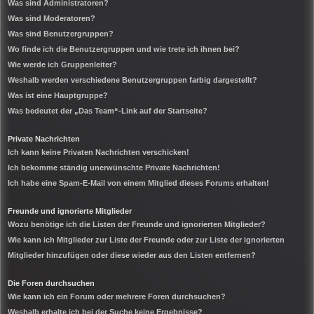
Was sind Administratoren?
Was sind Moderatoren?
Was sind Benutzergruppen?
Wo finde ich die Benutzergruppen und wie trete ich ihnen bei?
Wie werde ich Gruppenleiter?
Weshalb werden verschiedene Benutzergruppen farbig dargestellt?
Was ist eine Hauptgruppe?
Was bedeutet der „Das Team“-Link auf der Startseite?
Private Nachrichten
Ich kann keine Privaten Nachrichten verschicken!
Ich bekomme ständig unerwünschte Private Nachrichten!
Ich habe eine Spam-E-Mail von einem Mitglied dieses Forums erhalten!
Freunde und ignorierte Mitglieder
Wozu benötige ich die Listen der Freunde und ignorierten Mitglieder?
Wie kann ich Mitglieder zur Liste der Freunde oder zur Liste der ignorierten
Mitglieder hinzufügen oder diese wieder aus den Listen entfernen?
Die Foren durchsuchen
Wie kann ich ein Forum oder mehrere Foren durchsuchen?
Weshalb erhalte ich bei der Suche keine Ergebnisse?