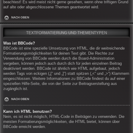
beachtest! Es wird meist nicht gerne gesehen, wenn ohne triftigen Grund
auf alte oder abgeschlossene Themen geantwortet wird.
NACH OBEN
TEXTFORMATIERUNG UND THEMENTYPEN
Was ist BBCode?
BBCode ist eine spezielle Umsetzung von HTML, die dir weitreichende
Formatierungsmöglichkeiten für deinen Text gibt. Die Rechte zur
Verwendung von BBCode werden durch die Board-Administration
vergeben, können jedoch auch durch dich für jeden einzelnen Beitrag
deaktiviert werden. BBCode ist ähnlich wie HTML aufgebaut, jedoch
werden Tags von eckigen („[“ und „]“) statt spitzen („<“ und „>“) Klammern
eingeschlossen. Weitere Informationen zu BBCode findest du auf einer
speziellen Hilfe-Seite, die von der Seite zur Beitragserstellung aus
zugänglich ist.
NACH OBEN
Kann ich HTML benutzen?
Nein, es ist nicht möglich, HTML-Code in Beiträgen zu verwenden. Die
meisten Formatierungsmöglichkeiten, die HTML bietet, können über
BBCode erreicht werden.