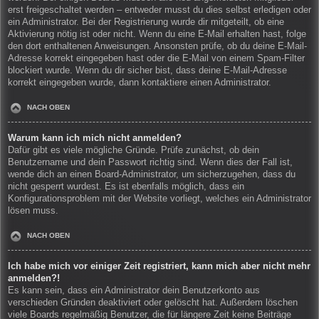
erst freigeschaltet werden – entweder musst du dies selbst erledigen oder
ein Administrator. Bei der Registrierung wurde dir mitgeteilt, ob eine
Aktivierung nötig ist oder nicht. Wenn du eine E-Mail erhalten hast, folge
den dort enthaltenen Anweisungen. Ansonsten prüfe, ob du deine E-Mail-
Adresse korrekt eingegeben hast oder die E-Mail von einem Spam-Filter
blockiert wurde. Wenn du dir sicher bist, dass deine E-Mail-Adresse
korrekt eingegeben wurde, dann kontaktiere einen Administrator.
NACH OBEN
Warum kann ich mich nicht anmelden?
Dafür gibt es viele mögliche Gründe. Prüfe zunächst, ob dein
Benutzername und dein Passwort richtig sind. Wenn dies der Fall ist,
wende dich an einen Board-Administrator, um sicherzugehen, dass du
nicht gesperrt wurdest. Es ist ebenfalls möglich, dass ein
Konfigurationsproblem mit der Website vorliegt, welches ein Administrator
lösen muss.
NACH OBEN
Ich habe mich vor einiger Zeit registriert, kann mich aber nicht mehr
anmelden?!
Es kann sein, dass ein Administrator dein Benutzerkonto aus
verschieden Gründen deaktiviert oder gelöscht hat. Außerdem löschen
viele Boards regelmäßig Benutzer, die für längere Zeit keine Beiträge