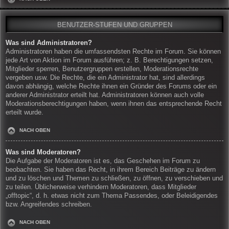
BENUTZER-STUFEN UND GRUPPEN
Was sind Administratoren?
Administratoren haben die umfassendsten Rechte im Forum. Sie können
jede Art von Aktion im Forum ausführen; z. B. Berechtigungen setzen,
Mitglieder sperren, Benutzergruppen erstellen, Moderationsrechte
vergeben usw. Die Rechte, die ein Administrator hat, sind allerdings
davon abhängig, welche Rechte ihnen ein Gründer des Forums oder ein
anderer Administrator erteilt hat. Administratoren können auch volle
Moderationsberechtigungen haben, wenn ihnen das entsprechende Recht
erteilt wurde.
NACH OBEN
Was sind Moderatoren?
Die Aufgabe der Moderatoren ist es, das Geschehen im Forum zu
beobachten. Sie haben das Recht, in ihrem Bereich Beiträge zu ändern
und zu löschen und Themen zu schließen, zu öffnen, zu verschieben und
zu teilen. Üblicherweise verhindern Moderatoren, dass Mitglieder
„offtopic“, d. h. etwas nicht zum Thema Passendes, oder Beleidigendes
bzw. Angreifendes schreiben.
NACH OBEN