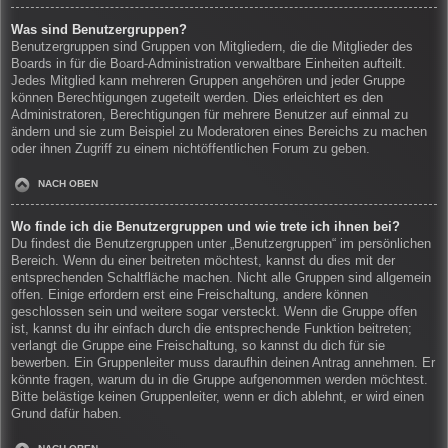
Was sind Benutzergruppen?
Benutzergruppen sind Gruppen von Mitgliedern, die die Mitglieder des
Boards in für die Board-Administration verwaltbare Einheiten aufteilt.
Jedes Mitglied kann mehreren Gruppen angehören und jeder Gruppe
können Berechtigungen zugeteilt werden. Dies erleichtert es den
Administratoren, Berechtigungen für mehrere Benutzer auf einmal zu
ändern und sie zum Beispiel zu Moderatoren eines Bereichs zu machen
oder ihnen Zugriff zu einem nichtöffentlichen Forum zu geben.
NACH OBEN
Wo finde ich die Benutzergruppen und wie trete ich ihnen bei?
Du findest die Benutzergruppen unter „Benutzergruppen“ im persönlichen
Bereich. Wenn du einer beitreten möchtest, kannst du dies mit der
entsprechenden Schaltfläche machen. Nicht alle Gruppen sind allgemein
offen. Einige erfordern erst eine Freischaltung, andere können
geschlossen sein und weitere sogar versteckt. Wenn die Gruppe offen
ist, kannst du ihr einfach durch die entsprechende Funktion beitreten;
verlangt die Gruppe eine Freischaltung, so kannst du dich für sie
bewerben. Ein Gruppenleiter muss daraufhin deinen Antrag annehmen. Er
könnte fragen, warum du in die Gruppe aufgenommen werden möchtest.
Bitte belästige keinen Gruppenleiter, wenn er dich ablehnt, er wird einen
Grund dafür haben.