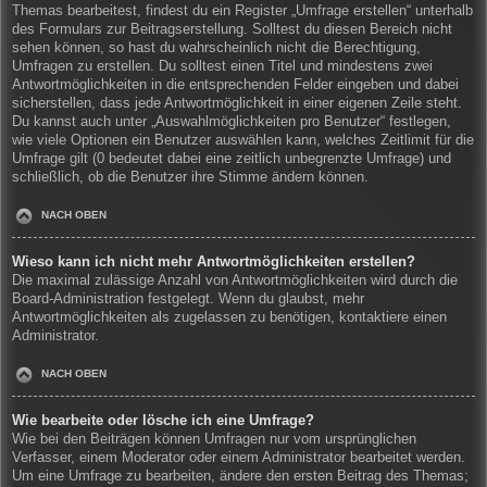
Themas bearbeitest, findest du ein Register „Umfrage erstellen“ unterhalb
des Formulars zur Beitragserstellung. Solltest du diesen Bereich nicht
sehen können, so hast du wahrscheinlich nicht die Berechtigung,
Umfragen zu erstellen. Du solltest einen Titel und mindestens zwei
Antwortmöglichkeiten in die entsprechenden Felder eingeben und dabei
sicherstellen, dass jede Antwortmöglichkeit in einer eigenen Zeile steht.
Du kannst auch unter „Auswahlmöglichkeiten pro Benutzer“ festlegen,
wie viele Optionen ein Benutzer auswählen kann, welches Zeitlimit für die
Umfrage gilt (0 bedeutet dabei eine zeitlich unbegrenzte Umfrage) und
schließlich, ob die Benutzer ihre Stimme ändern können.
NACH OBEN
Wieso kann ich nicht mehr Antwortmöglichkeiten erstellen?
Die maximal zulässige Anzahl von Antwortmöglichkeiten wird durch die
Board-Administration festgelegt. Wenn du glaubst, mehr
Antwortmöglichkeiten als zugelassen zu benötigen, kontaktiere einen
Administrator.
NACH OBEN
Wie bearbeite oder lösche ich eine Umfrage?
Wie bei den Beiträgen können Umfragen nur vom ursprünglichen
Verfasser, einem Moderator oder einem Administrator bearbeitet werden.
Um eine Umfrage zu bearbeiten, ändere den ersten Beitrag des Themas;