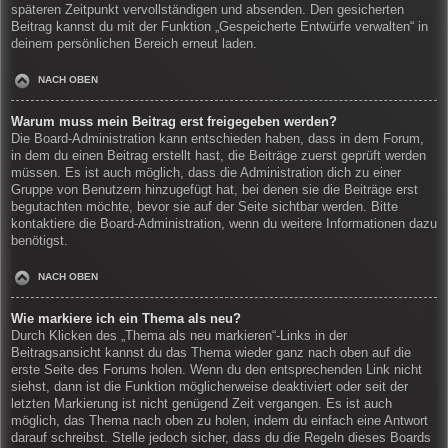
späteren Zeitpunkt vervollständigen und absenden. Den gesicherten
Beitrag kannst du mit der Funktion „Gespeicherte Entwürfe verwalten“ in
deinem persönlichen Bereich erneut laden.
NACH OBEN
Warum muss mein Beitrag erst freigegeben werden?
Die Board-Administration kann entschieden haben, dass in dem Forum,
in dem du einen Beitrag erstellt hast, die Beiträge zuerst geprüft werden
müssen. Es ist auch möglich, dass die Administration dich zu einer
Gruppe von Benutzern hinzugefügt hat, bei denen sie die Beiträge erst
begutachten möchte, bevor sie auf der Seite sichtbar werden. Bitte
kontaktiere die Board-Administration, wenn du weitere Informationen dazu
benötigst.
NACH OBEN
Wie markiere ich ein Thema als neu?
Durch Klicken des „Thema als neu markieren“-Links in der
Beitragsansicht kannst du das Thema wieder ganz nach oben auf die
erste Seite des Forums holen. Wenn du den entsprechenden Link nicht
siehst, dann ist die Funktion möglicherweise deaktiviert oder seit der
letzten Markierung ist nicht genügend Zeit vergangen. Es ist auch
möglich, das Thema nach oben zu holen, indem du einfach eine Antwort
darauf schreibst. Stelle jedoch sicher, dass du die Regeln dieses Boards