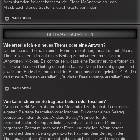
Administration freigeschaltet wurde. Diese Maßnahme soll den
Missbrauch dieses Systems durch Gäste verhindern.
NACH OBEN
BEITRÄGE SCHREIBEN
Wie erstelle ich ein neues Thema oder eine Antwort?
Um ein neues Thema in einem Forum zu eröffnen, musst du auf „Neues
Thema“ klicken. Um auf einen Beitrag zu antworten, musst du auf
„Antworten“ klicken. Es könnte sein, dass eine Registrierung erforderlich
ist, bevor du einen Beitrag schreiben kannst. Deine Berechtigungen sind
jeweils am Ende der Foren- und der Beitragsansicht aufgelistet. Z. B. „Du
darfst neue Themen erstellen“, „Du darfst Dateianhänge erstellen“ usw.
NACH OBEN
Wie kann ich einen Beitrag bearbeiten oder löschen?
Wenn du nicht Administrator oder Moderator bist, kannst du nur deine
eigenen Beiträge bearbeiten oder löschen. Du kannst einen Beitrag
bearbeiten, indem du das „Ändere Beitrag“-Symbol für den
entsprechenden Beitrag anklickst; eventuell ist dies nur für einen
begrenzten Zeitraum nach seiner Erstellung möglich. Wenn bereits
jemand auf deinen Beitrag geantwortet hat, wird dein Beitrag in der
Themenansicht als überarbeitet gekennzeichnet. Es wird sowohl die