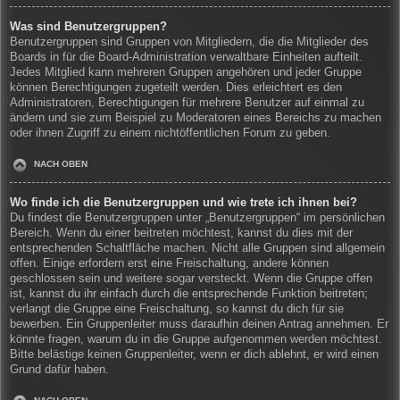
Was sind Benutzergruppen?
Benutzergruppen sind Gruppen von Mitgliedern, die die Mitglieder des
Boards in für die Board-Administration verwaltbare Einheiten aufteilt.
Jedes Mitglied kann mehreren Gruppen angehören und jeder Gruppe
können Berechtigungen zugeteilt werden. Dies erleichtert es den
Administratoren, Berechtigungen für mehrere Benutzer auf einmal zu
ändern und sie zum Beispiel zu Moderatoren eines Bereichs zu machen
oder ihnen Zugriff zu einem nichtöffentlichen Forum zu geben.
NACH OBEN
Wo finde ich die Benutzergruppen und wie trete ich ihnen bei?
Du findest die Benutzergruppen unter „Benutzergruppen“ im persönlichen
Bereich. Wenn du einer beitreten möchtest, kannst du dies mit der
entsprechenden Schaltfläche machen. Nicht alle Gruppen sind allgemein
offen. Einige erfordern erst eine Freischaltung, andere können
geschlossen sein und weitere sogar versteckt. Wenn die Gruppe offen
ist, kannst du ihr einfach durch die entsprechende Funktion beitreten;
verlangt die Gruppe eine Freischaltung, so kannst du dich für sie
bewerben. Ein Gruppenleiter muss daraufhin deinen Antrag annehmen. Er
könnte fragen, warum du in die Gruppe aufgenommen werden möchtest.
Bitte belästige keinen Gruppenleiter, wenn er dich ablehnt, er wird einen
Grund dafür haben.