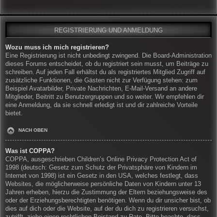
REGISTRIERUNG UND ANMELDUNG
Wozu muss ich mich registrieren?
Eine Registrierung ist nicht unbedingt zwingend. Die Board-Administration
dieses Forums entscheidet, ob du registriert sein musst, um Beiträge zu
schreiben. Auf jeden Fall erhältst du als registriertes Mitglied Zugriff auf
zusätzliche Funktionen, die Gästen nicht zur Verfügung stehen: zum
Beispiel Avatarbilder, Private Nachrichten, E-Mail-Versand an andere
Mitglieder, Beitritt zu Benutzergruppen und so weiter. Wir empfehlen dir
eine Anmeldung, da sie schnell erledigt ist und dir zahlreiche Vorteile
bietet.
NACH OBEN
Was ist COPPA?
COPPA, ausgeschrieben Children’s Online Privacy Protection Act of
1998 (deutsch: Gesetz zum Schutz der Privatsphäre von Kindern im
Internet von 1998) ist ein Gesetz in den USA, welches festlegt, dass
Websites, die möglicherweise persönliche Daten von Kindern unter 13
Jahren erheben, hierzu die Zustimmung der Eltern beziehungsweise des
oder der Erziehungsberechtigten benötigen. Wenn du dir unsicher bist, ob
dies auf dich oder die Website, auf der du dich zu registrieren versuchst,