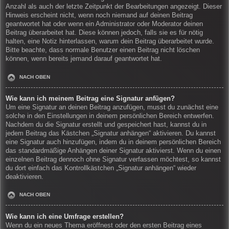
Anzahl als auch der letzte Zeitpunkt der Bearbeitungen angezeigt. Dieser
Hinweis erscheint nicht, wenn noch niemand auf deinen Beitrag
geantwortet hat oder wenn ein Administrator oder Moderator deinen
Beitrag überarbeitet hat. Diese können jedoch, falls sie es für nötig
halten, eine Notiz hinterlassen, warum dein Beitrag überarbeitet wurde.
Bitte beachte, dass normale Benutzer einen Beitrag nicht löschen
können, wenn bereits jemand darauf geantwortet hat.
NACH OBEN
Wie kann ich meinem Beitrag eine Signatur anfügen?
Um eine Signatur an deinen Beitrag anzufügen, musst du zunächst eine
solche in den Einstellungen in deinem persönlichen Bereich entwerfen.
Nachdem du die Signatur erstellt und gespeichert hast, kannst du in
jedem Beitrag das Kästchen „Signatur anhängen“ aktivieren. Du kannst
eine Signatur auch hinzufügen, indem du in deinem persönlichen Bereich
das standardmäßige Anhängen deiner Signatur aktivierst. Wenn du einen
einzelnen Beitrag dennoch ohne Signatur verfassen möchtest, so kannst
du dort einfach das Kontrollkästchen „Signatur anhängen“ wieder
deaktivieren.
NACH OBEN
Wie kann ich eine Umfrage erstellen?
Wenn du ein neues Thema eröffnest oder den ersten Beitrag eines