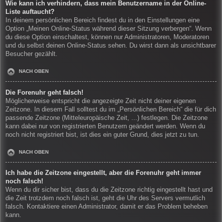
Wie kann ich verhindern, dass mein Benutzername in der Online-
Liste auftaucht?
In deinem persönlichen Bereich findest du in den Einstellungen eine
Option „Meinen Online-Status während dieser Sitzung verbergen“. Wenn
du diese Option einschaltest, können nur Administratoren, Moderatoren
und du selbst deinen Online-Status sehen. Du wirst dann als unsichtbarer
Besucher gezählt.
NACH OBEN
Die Forenuhr geht falsch!
Möglicherweise entspricht die angezeigte Zeit nicht deiner eigenen
Zeitzone. In diesem Fall solltest du im „Persönlichen Bereich“ die für dich
passende Zeitzone (Mitteleuropäische Zeit, ...) festlegen. Die Zeitzone
kann dabei nur von registrierten Benutzern geändert werden. Wenn du
noch nicht registriert bist, ist dies ein guter Grund, dies jetzt zu tun.
NACH OBEN
Ich habe die Zeitzone eingestellt, aber die Forenuhr geht immer
noch falsch!
Wenn du dir sicher bist, dass du die Zeitzone richtig eingestellt hast und
die Zeit trotzdem noch falsch ist, geht die Uhr des Servers vermutlich
falsch. Kontaktiere einen Administrator, damit er das Problem beheben
kann.