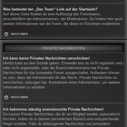
Was bedeutet der „Das Team“-Link auf der Startseite?
Auf dieser Seite findest du eine Auflistung des Forenteams,
einschließlich der Administratoren, der Moderatoren. Du findest hier auch
weitere Informationen wie die Foren, die diese im Einzelnen moderieren.
NACH OBEN
PRIVATE NACHRICHTEN
Ich kann keine Privaten Nachrichten verschicken!
Hierfür kann es drei Gründe geben: Entweder bist du nicht registriert und /
oder nicht angemeldet, oder die Board-Administration hat Private
Nachrichten für das komplette Forum ausgeschaltet. Außerdem könnte
es sein, dass der Administrator dir das Recht, Private Nachrichten zu
verschicken, entzogen hat. Kontaktiere einen Administrator, um weitere
Informationen zu erhalten.
NACH OBEN
Ich bekomme ständig unerwünschte Private Nachrichten!
Du kannst Private Nachrichten, die dir ein Mitglied sendet, automatisch
löschen, indem du in deinem persönlichen Bereich eine entsprechende
Regel erstellst. Falls du belästigende Nachrichten von jemandem