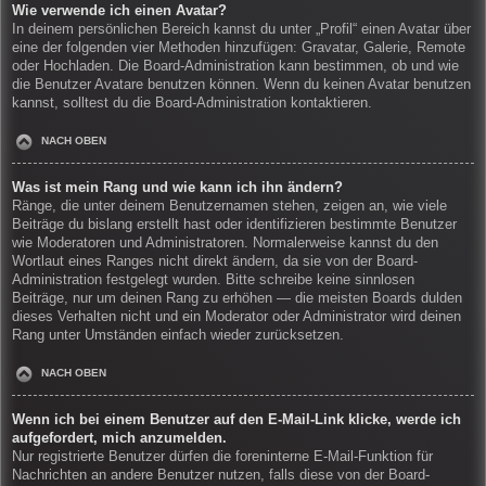
Wie verwende ich einen Avatar?
In deinem persönlichen Bereich kannst du unter „Profil“ einen Avatar über
eine der folgenden vier Methoden hinzufügen: Gravatar, Galerie, Remote
oder Hochladen. Die Board-Administration kann bestimmen, ob und wie
die Benutzer Avatare benutzen können. Wenn du keinen Avatar benutzen
kannst, solltest du die Board-Administration kontaktieren.
NACH OBEN
Was ist mein Rang und wie kann ich ihn ändern?
Ränge, die unter deinem Benutzernamen stehen, zeigen an, wie viele
Beiträge du bislang erstellt hast oder identifizieren bestimmte Benutzer
wie Moderatoren und Administratoren. Normalerweise kannst du den
Wortlaut eines Ranges nicht direkt ändern, da sie von der Board-
Administration festgelegt wurden. Bitte schreibe keine sinnlosen
Beiträge, nur um deinen Rang zu erhöhen — die meisten Boards dulden
dieses Verhalten nicht und ein Moderator oder Administrator wird deinen
Rang unter Umständen einfach wieder zurücksetzen.
NACH OBEN
Wenn ich bei einem Benutzer auf den E-Mail-Link klicke, werde ich
aufgefordert, mich anzumelden.
Nur registrierte Benutzer dürfen die foreninterne E-Mail-Funktion für
Nachrichten an andere Benutzer nutzen, falls diese von der Board-