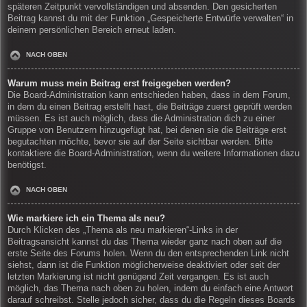
späteren Zeitpunkt vervollständigen und absenden. Den gesicherten
Beitrag kannst du mit der Funktion „Gespeicherte Entwürfe verwalten“ in
deinem persönlichen Bereich erneut laden.
NACH OBEN
Warum muss mein Beitrag erst freigegeben werden?
Die Board-Administration kann entschieden haben, dass in dem Forum,
in dem du einen Beitrag erstellt hast, die Beiträge zuerst geprüft werden
müssen. Es ist auch möglich, dass die Administration dich zu einer
Gruppe von Benutzern hinzugefügt hat, bei denen sie die Beiträge erst
begutachten möchte, bevor sie auf der Seite sichtbar werden. Bitte
kontaktiere die Board-Administration, wenn du weitere Informationen dazu
benötigst.
NACH OBEN
Wie markiere ich ein Thema als neu?
Durch Klicken des „Thema als neu markieren“-Links in der
Beitragsansicht kannst du das Thema wieder ganz nach oben auf die
erste Seite des Forums holen. Wenn du den entsprechenden Link nicht
siehst, dann ist die Funktion möglicherweise deaktiviert oder seit der
letzten Markierung ist nicht genügend Zeit vergangen. Es ist auch
möglich, das Thema nach oben zu holen, indem du einfach eine Antwort
darauf schreibst. Stelle jedoch sicher, dass du die Regeln dieses Boards