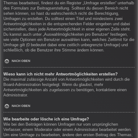
Themas bearbeitest, findest du ein Register „Umfrage erstellen“ unterhalb
des Formulars zur Beitragserstellung. Solltest du diesen Bereich nicht
sehen können, so hast du wahrscheinlich nicht die Berechtigung,
Umfragen zu erstellen. Du solltest einen Titel und mindestens zwei
Antwortmöglichkeiten in die entsprechenden Felder eingeben und dabei
sicherstellen, dass jede Antwortmöglichkeit in einer eigenen Zeile steht.
Du kannst auch unter „Auswahlmöglichkeiten pro Benutzer“ festlegen,
wie viele Optionen ein Benutzer auswählen kann, welches Zeitlimit für die
Umfrage gilt (0 bedeutet dabei eine zeitlich unbegrenzte Umfrage) und
schließlich, ob die Benutzer ihre Stimme ändern können.
NACH OBEN
Wieso kann ich nicht mehr Antwortmöglichkeiten erstellen?
Die maximal zulässige Anzahl von Antwortmöglichkeiten wird durch die
Board-Administration festgelegt. Wenn du glaubst, mehr
Antwortmöglichkeiten als zugelassen zu benötigen, kontaktiere einen
Administrator.
NACH OBEN
Wie bearbeite oder lösche ich eine Umfrage?
Wie bei den Beiträgen können Umfragen nur vom ursprünglichen
Verfasser, einem Moderator oder einem Administrator bearbeitet werden.
Um eine Umfrage zu bearbeiten, ändere den ersten Beitrag des Themas;