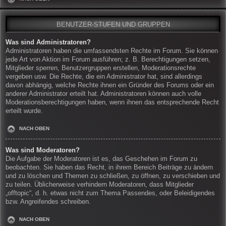
BENUTZER-STUFEN UND GRUPPEN
Was sind Administratoren?
Administratoren haben die umfassendsten Rechte im Forum. Sie können
jede Art von Aktion im Forum ausführen; z. B. Berechtigungen setzen,
Mitglieder sperren, Benutzergruppen erstellen, Moderationsrechte
vergeben usw. Die Rechte, die ein Administrator hat, sind allerdings
davon abhängig, welche Rechte ihnen ein Gründer des Forums oder ein
anderer Administrator erteilt hat. Administratoren können auch volle
Moderationsberechtigungen haben, wenn ihnen das entsprechende Recht
erteilt wurde.
NACH OBEN
Was sind Moderatoren?
Die Aufgabe der Moderatoren ist es, das Geschehen im Forum zu
beobachten. Sie haben das Recht, in ihrem Bereich Beiträge zu ändern
und zu löschen und Themen zu schließen, zu öffnen, zu verschieben und
zu teilen. Üblicherweise verhindern Moderatoren, dass Mitglieder
„offtopic“, d. h. etwas nicht zum Thema Passendes, oder Beleidigendes
bzw. Angreifendes schreiben.
NACH OBEN