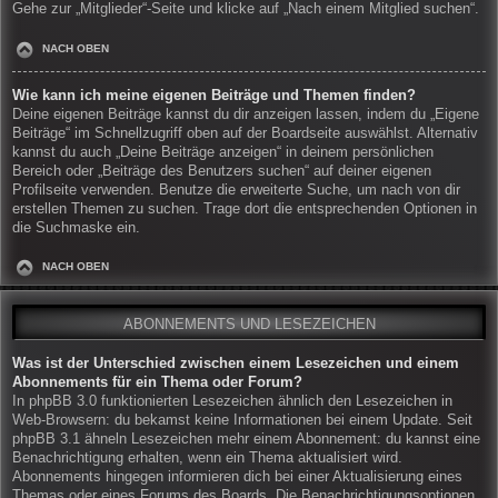
Gehe zur „Mitglieder“-Seite und klicke auf „Nach einem Mitglied suchen“.
NACH OBEN
Wie kann ich meine eigenen Beiträge und Themen finden?
Deine eigenen Beiträge kannst du dir anzeigen lassen, indem du „Eigene
Beiträge“ im Schnellzugriff oben auf der Boardseite auswählst. Alternativ
kannst du auch „Deine Beiträge anzeigen“ in deinem persönlichen
Bereich oder „Beiträge des Benutzers suchen“ auf deiner eigenen
Profilseite verwenden. Benutze die erweiterte Suche, um nach von dir
erstellen Themen zu suchen. Trage dort die entsprechenden Optionen in
die Suchmaske ein.
NACH OBEN
ABONNEMENTS UND LESEZEICHEN
Was ist der Unterschied zwischen einem Lesezeichen und einem
Abonnements für ein Thema oder Forum?
In phpBB 3.0 funktionierten Lesezeichen ähnlich den Lesezeichen in
Web-Browsern: du bekamst keine Informationen bei einem Update. Seit
phpBB 3.1 ähneln Lesezeichen mehr einem Abonnement: du kannst eine
Benachrichtigung erhalten, wenn ein Thema aktualisiert wird.
Abonnements hingegen informieren dich bei einer Aktualisierung eines
Themas oder eines Forums des Boards. Die Benachrichtigungsoptionen