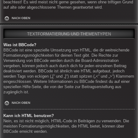
beachtest! Es wird meist nicht gerne gesehen, wenn ohne triftigen Grund
auf alte oder abgeschlossene Themen geantwortet wird.
NACH OBEN
TEXTFORMATIERUNG UND THEMENTYPEN
Was ist BBCode?
BBCode ist eine spezielle Umsetzung von HTML, die dir weitreichende
Formatierungsmöglichkeiten für deinen Text gibt. Die Rechte zur
Verwendung von BBCode werden durch die Board-Administration
vergeben, können jedoch auch durch dich für jeden einzelnen Beitrag
deaktiviert werden. BBCode ist ähnlich wie HTML aufgebaut, jedoch
werden Tags von eckigen („[“ und „]“) statt spitzen („<“ und „>“) Klammern
eingeschlossen. Weitere Informationen zu BBCode findest du auf einer
speziellen Hilfe-Seite, die von der Seite zur Beitragserstellung aus
zugänglich ist.
NACH OBEN
Kann ich HTML benutzen?
Nein, es ist nicht möglich, HTML-Code in Beiträgen zu verwenden. Die
meisten Formatierungsmöglichkeiten, die HTML bietet, können über
BBCode erreicht werden.