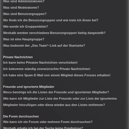
Was sind Administratoren?
Was sind Moderatoren?
Was sind Benutzergruppen?
Wo finde ich die Benutzergruppen und wie trete ich ihnen bei?
Wie werde ich Gruppenleiter?
Weshalb werden verschiedene Benutzergruppen farbig dargestellt?
Was ist eine Hauptgruppe?
Was bedeutet der „Das Team“-Link auf der Startseite?
Private Nachrichten
Ich kann keine Privaten Nachrichten verschicken!
Ich bekomme ständig unerwünschte Private Nachrichten!
Ich habe eine Spam-E-Mail von einem Mitglied dieses Forums erhalten!
Freunde und ignorierte Mitglieder
Wozu benötige ich die Listen der Freunde und ignorierten Mitglieder?
Wie kann ich Mitglieder zur Liste der Freunde oder zur Liste der ignorierten
Mitglieder hinzufügen oder diese wieder aus den Listen entfernen?
Die Foren durchsuchen
Wie kann ich ein Forum oder mehrere Foren durchsuchen?
Weshalb erhalte ich bei der Suche keine Ergebnisse?