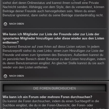
siehst dort deren Onlinestatus und kannst ihnen schnell eine Private
Nachricht senden. Abhängig von dem Style, den du verwendest, können
Beiträge deiner Freunde auch hervorgehoben sein. Wenn du einen
Benutzer ignorierst, dann siehst du seine Beiträge standardmäßig nicht.
NACH OBEN
Wie kann ich Mitglieder zur Liste der Freunde oder zur Liste der
ignorierten Mitglieder hinzufügen oder diese wieder aus den Listen
entfernen?
Du kannst Benutzer auf zwei Arten auf diese Listen setzen: In jedem
Benutzerprofil siehst du zwei Links: einen zum Hinzufügen zur Liste der
Freunde und einen zum Ignorieren des Benutzers. Außerdem kannst du
im persönlichen Bereich direkt Benutzer zu den Listen hinzufügen, indem
du deren Benutzernamen eingibst. An gleicher Stelle kannst du sie auch
wieder von den Listen entfernen.
NACH OBEN
DIE FOREN DURCHSUCHEN
Wie kann ich ein Forum oder mehrere Foren durchsuchen?
Du kannst die Foren durchsuchen, indem du einen Suchbegriff in die
Suchbox eingibst, die du in der Foren-Übersicht, der Foren- oder