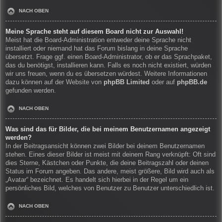
NACH OBEN
Meine Sprache steht auf diesem Board nicht zur Auswahl!
Meist hat die Board-Administration entweder deine Sprache nicht
installiert oder niemand hat das Forum bislang in deine Sprache
übersetzt. Frage ggf. einen Board-Administrator, ob er das Sprachpaket,
das du benötigst, installieren kann. Falls es noch nicht existiert, würden
wir uns freuen, wenn du es übersetzen würdest. Weitere Informationen
dazu können auf der Website von
phpBB Limited
oder auf
phpBB.de
gefunden werden.
NACH OBEN
Was sind das für Bilder, die bei meinem Benutzernamen angezeigt
werden?
In der Beitragsansicht können zwei Bilder bei deinem Benutzernamen
stehen. Eines dieser Bilder ist meist mit deinem Rang verknüpft: Oft sind
dies Sterne, Kästchen oder Punkte, die deine Beitragszahl oder deinen
Status im Forum angeben. Das andere, meist größere, Bild wird auch als
„Avatar“ bezeichnet. Es handelt sich hierbei in der Regel um ein
persönliches Bild, welches von Benutzer zu Benutzer unterschiedlich ist.
NACH OBEN