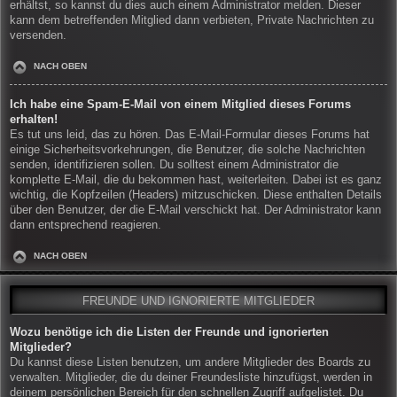
erhältst, so kannst du dies auch einem Administrator melden. Dieser
kann dem betreffenden Mitglied dann verbieten, Private Nachrichten zu
versenden.
NACH OBEN
Ich habe eine Spam-E-Mail von einem Mitglied dieses Forums
erhalten!
Es tut uns leid, das zu hören. Das E-Mail-Formular dieses Forums hat
einige Sicherheitsvorkehrungen, die Benutzer, die solche Nachrichten
senden, identifizieren sollen. Du solltest einem Administrator die
komplette E-Mail, die du bekommen hast, weiterleiten. Dabei ist es ganz
wichtig, die Kopfzeilen (Headers) mitzuschicken. Diese enthalten Details
über den Benutzer, der die E-Mail verschickt hat. Der Administrator kann
dann entsprechend reagieren.
NACH OBEN
FREUNDE UND IGNORIERTE MITGLIEDER
Wozu benötige ich die Listen der Freunde und ignorierten
Mitglieder?
Du kannst diese Listen benutzen, um andere Mitglieder des Boards zu
verwalten. Mitglieder, die du deiner Freundesliste hinzufügst, werden in
deinem persönlichen Bereich für den schnellen Zugriff aufgelistet. Du