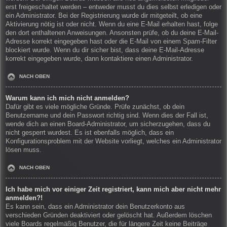
erst freigeschaltet werden – entweder musst du dies selbst erledigen oder
ein Administrator. Bei der Registrierung wurde dir mitgeteilt, ob eine
Aktivierung nötig ist oder nicht. Wenn du eine E-Mail erhalten hast, folge
den dort enthaltenen Anweisungen. Ansonsten prüfe, ob du deine E-Mail-
Adresse korrekt eingegeben hast oder die E-Mail von einem Spam-Filter
blockiert wurde. Wenn du dir sicher bist, dass deine E-Mail-Adresse
korrekt eingegeben wurde, dann kontaktiere einen Administrator.
NACH OBEN
Warum kann ich mich nicht anmelden?
Dafür gibt es viele mögliche Gründe. Prüfe zunächst, ob dein
Benutzername und dein Passwort richtig sind. Wenn dies der Fall ist,
wende dich an einen Board-Administrator, um sicherzugehen, dass du
nicht gesperrt wurdest. Es ist ebenfalls möglich, dass ein
Konfigurationsproblem mit der Website vorliegt, welches ein Administrator
lösen muss.
NACH OBEN
Ich habe mich vor einiger Zeit registriert, kann mich aber nicht mehr
anmelden?!
Es kann sein, dass ein Administrator dein Benutzerkonto aus
verschieden Gründen deaktiviert oder gelöscht hat. Außerdem löschen
viele Boards regelmäßig Benutzer, die für längere Zeit keine Beiträge