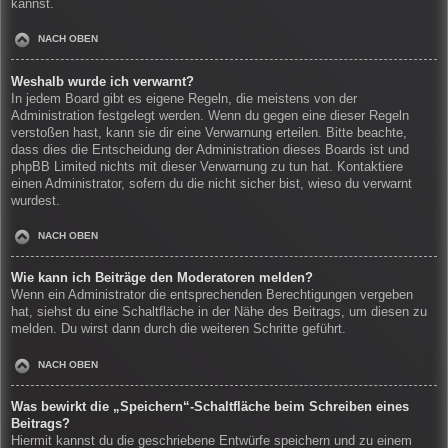
kannst.
NACH OBEN
Weshalb wurde ich verwarnt?
In jedem Board gibt es eigene Regeln, die meistens von der
Administration festgelegt werden. Wenn du gegen eine dieser Regeln
verstoßen hast, kann sie dir eine Verwarnung erteilen. Bitte beachte,
dass dies die Entscheidung der Administration dieses Boards ist und
phpBB Limited nichts mit dieser Verwarnung zu tun hat. Kontaktiere
einen Administrator, sofern du die nicht sicher bist, wieso du verwarnt
wurdest.
NACH OBEN
Wie kann ich Beiträge den Moderatoren melden?
Wenn ein Administrator die entsprechenden Berechtigungen vergeben
hat, siehst du eine Schaltfläche in der Nähe des Beitrags, um diesen zu
melden. Du wirst dann durch die weiteren Schritte geführt.
NACH OBEN
Was bewirkt die „Speichern“-Schaltfläche beim Schreiben eines
Beitrags?
Hiermit kannst du die geschriebene Entwürfe speichern und zu einem