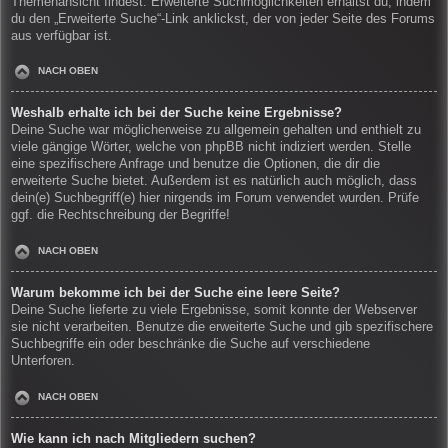
Themenansicht findest. Erweiterte Suchmöglichkeiten erhältst du, indem
du den „Erweiterte Suche“-Link anklickst, der von jeder Seite des Forums
aus verfügbar ist.
NACH OBEN
Weshalb erhalte ich bei der Suche keine Ergebnisse?
Deine Suche war möglicherweise zu allgemein gehalten und enthielt zu
viele gängige Wörter, welche von phpBB nicht indiziert werden. Stelle
eine spezifischere Anfrage und benutze die Optionen, die dir die
erweiterte Suche bietet. Außerdem ist es natürlich auch möglich, dass
dein(e) Suchbegriff(e) hier nirgends im Forum verwendet wurden. Prüfe
ggf. die Rechtschreibung der Begriffe!
NACH OBEN
Warum bekomme ich bei der Suche eine leere Seite?
Deine Suche lieferte zu viele Ergebnisse, somit konnte der Webserver
sie nicht verarbeiten. Benutze die erweiterte Suche und gib spezifischere
Suchbegriffe ein oder beschränke die Suche auf verschiedene
Unterforen.
NACH OBEN
Wie kann ich nach Mitgliedern suchen?