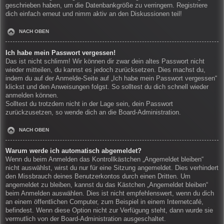
geschrieben haben, um die Datenbankgröße zu verringern. Registriere
dich einfach erneut und nimm aktiv an den Diskussionen teil!
NACH OBEN
Ich habe mein Passwort vergessen!
Das ist nicht schlimm! Wir können dir zwar dein altes Passwort nicht
wieder mitteilen, du kannst es jedoch zurücksetzen. Dies machst du,
indem du auf der Anmelde-Seite auf „Ich habe mein Passwort vergessen“
klickst und den Anweisungen folgst. So solltest du dich schnell wieder
anmelden können.
Solltest du trotzdem nicht in der Lage sein, dein Passwort
zurückzusetzen, so wende dich an die Board-Administration.
NACH OBEN
Warum werde ich automatisch abgemeldet?
Wenn du beim Anmelden das Kontrollkästchen „Angemeldet bleiben“
nicht auswählst, wirst du nur für eine Sitzung angemeldet. Dies verhindert
den Missbrauch deines Benutzerkontos durch einen Dritten. Um
angemeldet zu bleiben, kannst du das Kästchen „Angemeldet bleiben“
beim Anmelden auswählen. Dies ist nicht empfehlenswert, wenn du dich
an einem öffentlichen Computer, zum Beispiel in einem Internetcafé,
befindest. Wenn diese Option nicht zur Verfügung steht, dann wurde sie
vermutlich von der Board-Administration ausgeschaltet.