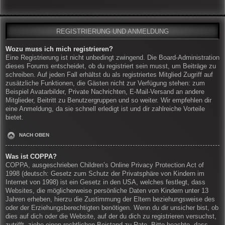
REGISTRIERUNG UND ANMELDUNG
Wozu muss ich mich registrieren?
Eine Registrierung ist nicht unbedingt zwingend. Die Board-Administration
dieses Forums entscheidet, ob du registriert sein musst, um Beiträge zu
schreiben. Auf jeden Fall erhältst du als registriertes Mitglied Zugriff auf
zusätzliche Funktionen, die Gästen nicht zur Verfügung stehen: zum
Beispiel Avatarbilder, Private Nachrichten, E-Mail-Versand an andere
Mitglieder, Beitritt zu Benutzergruppen und so weiter. Wir empfehlen dir
eine Anmeldung, da sie schnell erledigt ist und dir zahlreiche Vorteile
bietet.
NACH OBEN
Was ist COPPA?
COPPA, ausgeschrieben Children’s Online Privacy Protection Act of
1998 (deutsch: Gesetz zum Schutz der Privatsphäre von Kindern im
Internet von 1998) ist ein Gesetz in den USA, welches festlegt, dass
Websites, die möglicherweise persönliche Daten von Kindern unter 13
Jahren erheben, hierzu die Zustimmung der Eltern beziehungsweise des
oder der Erziehungsberechtigten benötigen. Wenn du dir unsicher bist, ob
dies auf dich oder die Website, auf der du dich zu registrieren versuchst,