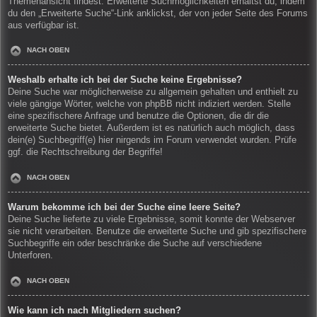
Themenansicht findest. Erweiterte Suchmöglichkeiten erhältst du, indem
du den „Erweiterte Suche“-Link anklickst, der von jeder Seite des Forums
aus verfügbar ist.
NACH OBEN
Weshalb erhalte ich bei der Suche keine Ergebnisse?
Deine Suche war möglicherweise zu allgemein gehalten und enthielt zu
viele gängige Wörter, welche von phpBB nicht indiziert werden. Stelle
eine spezifischere Anfrage und benutze die Optionen, die dir die
erweiterte Suche bietet. Außerdem ist es natürlich auch möglich, dass
dein(e) Suchbegriff(e) hier nirgends im Forum verwendet wurden. Prüfe
ggf. die Rechtschreibung der Begriffe!
NACH OBEN
Warum bekomme ich bei der Suche eine leere Seite?
Deine Suche lieferte zu viele Ergebnisse, somit konnte der Webserver
sie nicht verarbeiten. Benutze die erweiterte Suche und gib spezifischere
Suchbegriffe ein oder beschränke die Suche auf verschiedene
Unterforen.
NACH OBEN
Wie kann ich nach Mitgliedern suchen?