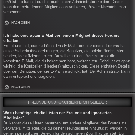
erhältst, so kannst du dies auch einem Administrator melden. Dieser
kann dem betreffenden Mitglied dann verbieten, Private Nachrichten zu
versenden.
NACH OBEN
Ich habe eine Spam-E-Mail von einem Mitglied dieses Forums
erhalten!
Es tut uns leid, das zu hören. Das E-Mail-Formular dieses Forums hat
einige Sicherheitsvorkehrungen, die Benutzer, die solche Nachrichten
senden, identifizieren sollen. Du solltest einem Administrator die
komplette E-Mail, die du bekommen hast, weiterleiten. Dabei ist es ganz
wichtig, die Kopfzeilen (Headers) mitzuschicken. Diese enthalten Details
über den Benutzer, der die E-Mail verschickt hat. Der Administrator kann
dann entsprechend reagieren.
NACH OBEN
FREUNDE UND IGNORIERTE MITGLIEDER
Wozu benötige ich die Listen der Freunde und ignorierten
Mitglieder?
Du kannst diese Listen benutzen, um andere Mitglieder des Boards zu
verwalten. Mitglieder, die du deiner Freundesliste hinzufügst, werden in
deinem persönlichen Bereich für den schnellen Zugriff aufgelistet. Du