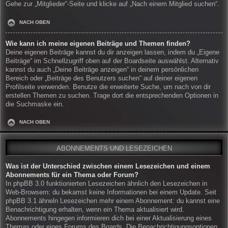
Gehe zur „Mitglieder“-Seite und klicke auf „Nach einem Mitglied suchen“.
NACH OBEN
Wie kann ich meine eigenen Beiträge und Themen finden?
Deine eigenen Beiträge kannst du dir anzeigen lassen, indem du „Eigene
Beiträge“ im Schnellzugriff oben auf der Boardseite auswählst. Alternativ
kannst du auch „Deine Beiträge anzeigen“ in deinem persönlichen
Bereich oder „Beiträge des Benutzers suchen“ auf deiner eigenen
Profilseite verwenden. Benutze die erweiterte Suche, um nach von dir
erstellen Themen zu suchen. Trage dort die entsprechenden Optionen in
die Suchmaske ein.
NACH OBEN
ABONNEMENTS UND LESEZEICHEN
Was ist der Unterschied zwischen einem Lesezeichen und einem
Abonnements für ein Thema oder Forum?
In phpBB 3.0 funktionierten Lesezeichen ähnlich den Lesezeichen in
Web-Browsern: du bekamst keine Informationen bei einem Update. Seit
phpBB 3.1 ähneln Lesezeichen mehr einem Abonnement: du kannst eine
Benachrichtigung erhalten, wenn ein Thema aktualisiert wird.
Abonnements hingegen informieren dich bei einer Aktualisierung eines
Themas oder eines Forums des Boards. Die Benachrichtigungsoptionen