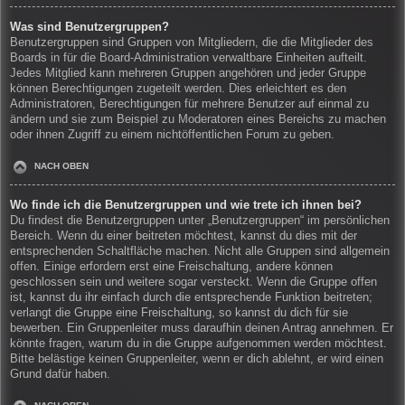
Was sind Benutzergruppen?
Benutzergruppen sind Gruppen von Mitgliedern, die die Mitglieder des
Boards in für die Board-Administration verwaltbare Einheiten aufteilt.
Jedes Mitglied kann mehreren Gruppen angehören und jeder Gruppe
können Berechtigungen zugeteilt werden. Dies erleichtert es den
Administratoren, Berechtigungen für mehrere Benutzer auf einmal zu
ändern und sie zum Beispiel zu Moderatoren eines Bereichs zu machen
oder ihnen Zugriff zu einem nichtöffentlichen Forum zu geben.
NACH OBEN
Wo finde ich die Benutzergruppen und wie trete ich ihnen bei?
Du findest die Benutzergruppen unter „Benutzergruppen“ im persönlichen
Bereich. Wenn du einer beitreten möchtest, kannst du dies mit der
entsprechenden Schaltfläche machen. Nicht alle Gruppen sind allgemein
offen. Einige erfordern erst eine Freischaltung, andere können
geschlossen sein und weitere sogar versteckt. Wenn die Gruppe offen
ist, kannst du ihr einfach durch die entsprechende Funktion beitreten;
verlangt die Gruppe eine Freischaltung, so kannst du dich für sie
bewerben. Ein Gruppenleiter muss daraufhin deinen Antrag annehmen. Er
könnte fragen, warum du in die Gruppe aufgenommen werden möchtest.
Bitte belästige keinen Gruppenleiter, wenn er dich ablehnt, er wird einen
Grund dafür haben.