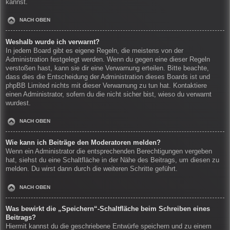
kannst.
NACH OBEN
Weshalb wurde ich verwarnt?
In jedem Board gibt es eigene Regeln, die meistens von der
Administration festgelegt werden. Wenn du gegen eine dieser Regeln
verstoßen hast, kann sie dir eine Verwarnung erteilen. Bitte beachte,
dass dies die Entscheidung der Administration dieses Boards ist und
phpBB Limited nichts mit dieser Verwarnung zu tun hat. Kontaktiere
einen Administrator, sofern du die nicht sicher bist, wieso du verwarnt
wurdest.
NACH OBEN
Wie kann ich Beiträge den Moderatoren melden?
Wenn ein Administrator die entsprechenden Berechtigungen vergeben
hat, siehst du eine Schaltfläche in der Nähe des Beitrags, um diesen zu
melden. Du wirst dann durch die weiteren Schritte geführt.
NACH OBEN
Was bewirkt die „Speichern“-Schaltfläche beim Schreiben eines
Beitrags?
Hiermit kannst du die geschriebene Entwürfe speichern und zu einem