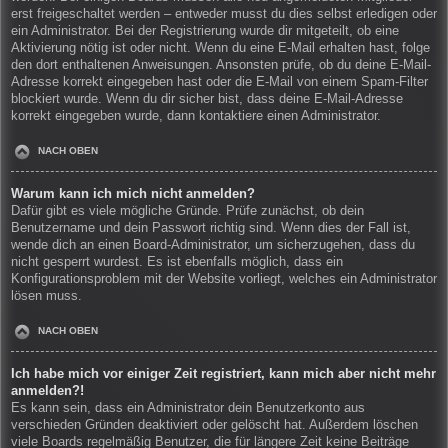
erst freigeschaltet werden – entweder musst du dies selbst erledigen oder
ein Administrator. Bei der Registrierung wurde dir mitgeteilt, ob eine
Aktivierung nötig ist oder nicht. Wenn du eine E-Mail erhalten hast, folge
den dort enthaltenen Anweisungen. Ansonsten prüfe, ob du deine E-Mail-
Adresse korrekt eingegeben hast oder die E-Mail von einem Spam-Filter
blockiert wurde. Wenn du dir sicher bist, dass deine E-Mail-Adresse
korrekt eingegeben wurde, dann kontaktiere einen Administrator.
NACH OBEN
Warum kann ich mich nicht anmelden?
Dafür gibt es viele mögliche Gründe. Prüfe zunächst, ob dein
Benutzername und dein Passwort richtig sind. Wenn dies der Fall ist,
wende dich an einen Board-Administrator, um sicherzugehen, dass du
nicht gesperrt wurdest. Es ist ebenfalls möglich, dass ein
Konfigurationsproblem mit der Website vorliegt, welches ein Administrator
lösen muss.
NACH OBEN
Ich habe mich vor einiger Zeit registriert, kann mich aber nicht mehr
anmelden?!
Es kann sein, dass ein Administrator dein Benutzerkonto aus
verschieden Gründen deaktiviert oder gelöscht hat. Außerdem löschen
viele Boards regelmäßig Benutzer, die für längere Zeit keine Beiträge