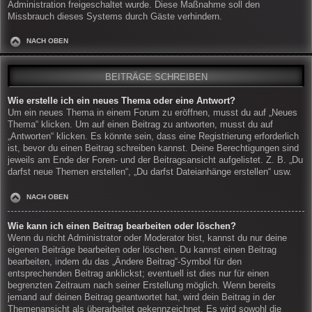
Administration freigeschaltet wurde. Diese Maßnahme soll den
Missbrauch dieses Systems durch Gäste verhindern.
NACH OBEN
BEITRÄGE SCHREIBEN
Wie erstelle ich ein neues Thema oder eine Antwort?
Um ein neues Thema in einem Forum zu eröffnen, musst du auf „Neues
Thema“ klicken. Um auf einen Beitrag zu antworten, musst du auf
„Antworten“ klicken. Es könnte sein, dass eine Registrierung erforderlich
ist, bevor du einen Beitrag schreiben kannst. Deine Berechtigungen sind
jeweils am Ende der Foren- und der Beitragsansicht aufgelistet. Z. B. „Du
darfst neue Themen erstellen“, „Du darfst Dateianhänge erstellen“ usw.
NACH OBEN
Wie kann ich einen Beitrag bearbeiten oder löschen?
Wenn du nicht Administrator oder Moderator bist, kannst du nur deine
eigenen Beiträge bearbeiten oder löschen. Du kannst einen Beitrag
bearbeiten, indem du das „Ändere Beitrag“-Symbol für den
entsprechenden Beitrag anklickst; eventuell ist dies nur für einen
begrenzten Zeitraum nach seiner Erstellung möglich. Wenn bereits
jemand auf deinen Beitrag geantwortet hat, wird dein Beitrag in der
Themenansicht als überarbeitet gekennzeichnet. Es wird sowohl die