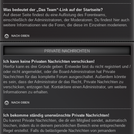
Was bedeutet der „Das Team“-Link auf der Startseite?
Auf dieser Seite findest du eine Auflistung des Forenteams,
einschließlich der Administratoren, der Moderatoren. Du findest hier auch
weitere Informationen wie die Foren, die diese im Einzelnen moderieren.
NACH OBEN
PRIVATE NACHRICHTEN
Ich kann keine Privaten Nachrichten verschicken!
Hierfür kann es drei Gründe geben: Entweder bist du nicht registriert und /
oder nicht angemeldet, oder die Board-Administration hat Private
Nachrichten für das komplette Forum ausgeschaltet. Außerdem könnte
es sein, dass der Administrator dir das Recht, Private Nachrichten zu
verschicken, entzogen hat. Kontaktiere einen Administrator, um weitere
Informationen zu erhalten.
NACH OBEN
Ich bekomme ständig unerwünschte Private Nachrichten!
Du kannst Private Nachrichten, die dir ein Mitglied sendet, automatisch
löschen, indem du in deinem persönlichen Bereich eine entsprechende
Regel erstellst. Falls du belästigende Nachrichten von jemandem