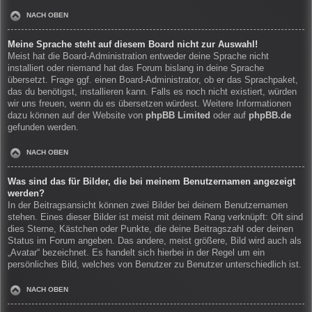
NACH OBEN
Meine Sprache steht auf diesem Board nicht zur Auswahl!
Meist hat die Board-Administration entweder deine Sprache nicht
installiert oder niemand hat das Forum bislang in deine Sprache
übersetzt. Frage ggf. einen Board-Administrator, ob er das Sprachpaket,
das du benötigst, installieren kann. Falls es noch nicht existiert, würden
wir uns freuen, wenn du es übersetzen würdest. Weitere Informationen
dazu können auf der Website von
phpBB Limited
oder auf
phpBB.de
gefunden werden.
NACH OBEN
Was sind das für Bilder, die bei meinem Benutzernamen angezeigt
werden?
In der Beitragsansicht können zwei Bilder bei deinem Benutzernamen
stehen. Eines dieser Bilder ist meist mit deinem Rang verknüpft: Oft sind
dies Sterne, Kästchen oder Punkte, die deine Beitragszahl oder deinen
Status im Forum angeben. Das andere, meist größere, Bild wird auch als
„Avatar“ bezeichnet. Es handelt sich hierbei in der Regel um ein
persönliches Bild, welches von Benutzer zu Benutzer unterschiedlich ist.
NACH OBEN