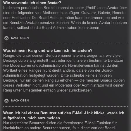
Wie verwende ich einen Avatar?
In deinem persönlichen Bereich kannst du unter „Profil“ einen Avatar über
eine der folgenden vier Methoden hinzufügen: Gravatar, Galerie, Remote
oder Hochladen. Die Board-Administration kann bestimmen, ob und wie
die Benutzer Avatare benutzen können. Wenn du keinen Avatar benutzen
kannst, solltest du die Board-Administration kontaktieren.
NACH OBEN
Was ist mein Rang und wie kann ich ihn ändern?
Ränge, die unter deinem Benutzernamen stehen, zeigen an, wie viele
Beiträge du bislang erstellt hast oder identifizieren bestimmte Benutzer
wie Moderatoren und Administratoren. Normalerweise kannst du den
Wortlaut eines Ranges nicht direkt ändern, da sie von der Board-
Administration festgelegt wurden. Bitte schreibe keine sinnlosen
Beiträge, nur um deinen Rang zu erhöhen — die meisten Boards dulden
dieses Verhalten nicht und ein Moderator oder Administrator wird deinen
Rang unter Umständen einfach wieder zurücksetzen.
NACH OBEN
Wenn ich bei einem Benutzer auf den E-Mail-Link klicke, werde ich
aufgefordert, mich anzumelden.
Nur registrierte Benutzer dürfen die foreninterne E-Mail-Funktion für
Nachrichten an andere Benutzer nutzen, falls diese von der Board-