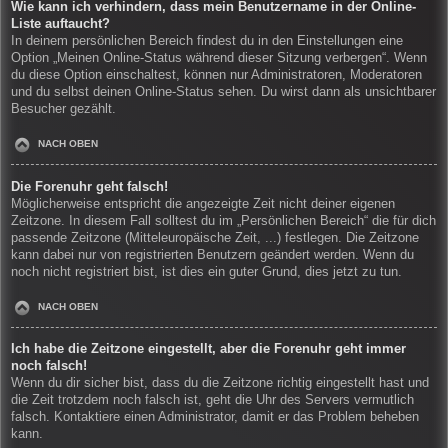
Wie kann ich verhindern, dass mein Benutzername in der Online-
Liste auftaucht?
In deinem persönlichen Bereich findest du in den Einstellungen eine
Option „Meinen Online-Status während dieser Sitzung verbergen“. Wenn
du diese Option einschaltest, können nur Administratoren, Moderatoren
und du selbst deinen Online-Status sehen. Du wirst dann als unsichtbarer
Besucher gezählt.
NACH OBEN
Die Forenuhr geht falsch!
Möglicherweise entspricht die angezeigte Zeit nicht deiner eigenen
Zeitzone. In diesem Fall solltest du im „Persönlichen Bereich“ die für dich
passende Zeitzone (Mitteleuropäische Zeit, ...) festlegen. Die Zeitzone
kann dabei nur von registrierten Benutzern geändert werden. Wenn du
noch nicht registriert bist, ist dies ein guter Grund, dies jetzt zu tun.
NACH OBEN
Ich habe die Zeitzone eingestellt, aber die Forenuhr geht immer
noch falsch!
Wenn du dir sicher bist, dass du die Zeitzone richtig eingestellt hast und
die Zeit trotzdem noch falsch ist, geht die Uhr des Servers vermutlich
falsch. Kontaktiere einen Administrator, damit er das Problem beheben
kann.