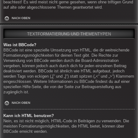
beachtest! Es wird meist nicht gerne gesehen, wenn ohne triftigen Grund
auf alte oder abgeschlossene Themen geantwortet wird.
NACH OBEN
TEXTFORMATIERUNG UND THEMENTYPEN
Was ist BBCode?
BBCode ist eine spezielle Umsetzung von HTML, die dir weitreichende
Formatierungsmöglichkeiten für deinen Text gibt. Die Rechte zur
Verwendung von BBCode werden durch die Board-Administration
vergeben, können jedoch auch durch dich für jeden einzelnen Beitrag
deaktiviert werden. BBCode ist ähnlich wie HTML aufgebaut, jedoch
werden Tags von eckigen („[“ und „]“) statt spitzen („<“ und „>“) Klammern
eingeschlossen. Weitere Informationen zu BBCode findest du auf einer
speziellen Hilfe-Seite, die von der Seite zur Beitragserstellung aus
zugänglich ist.
NACH OBEN
Kann ich HTML benutzen?
Nein, es ist nicht möglich, HTML-Code in Beiträgen zu verwenden. Die
meisten Formatierungsmöglichkeiten, die HTML bietet, können über
BBCode erreicht werden.