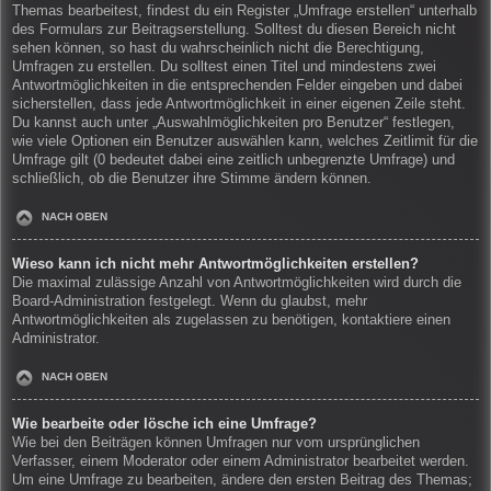
Themas bearbeitest, findest du ein Register „Umfrage erstellen“ unterhalb
des Formulars zur Beitragserstellung. Solltest du diesen Bereich nicht
sehen können, so hast du wahrscheinlich nicht die Berechtigung,
Umfragen zu erstellen. Du solltest einen Titel und mindestens zwei
Antwortmöglichkeiten in die entsprechenden Felder eingeben und dabei
sicherstellen, dass jede Antwortmöglichkeit in einer eigenen Zeile steht.
Du kannst auch unter „Auswahlmöglichkeiten pro Benutzer“ festlegen,
wie viele Optionen ein Benutzer auswählen kann, welches Zeitlimit für die
Umfrage gilt (0 bedeutet dabei eine zeitlich unbegrenzte Umfrage) und
schließlich, ob die Benutzer ihre Stimme ändern können.
NACH OBEN
Wieso kann ich nicht mehr Antwortmöglichkeiten erstellen?
Die maximal zulässige Anzahl von Antwortmöglichkeiten wird durch die
Board-Administration festgelegt. Wenn du glaubst, mehr
Antwortmöglichkeiten als zugelassen zu benötigen, kontaktiere einen
Administrator.
NACH OBEN
Wie bearbeite oder lösche ich eine Umfrage?
Wie bei den Beiträgen können Umfragen nur vom ursprünglichen
Verfasser, einem Moderator oder einem Administrator bearbeitet werden.
Um eine Umfrage zu bearbeiten, ändere den ersten Beitrag des Themas;