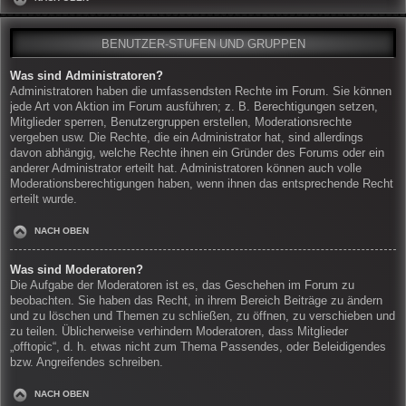
BENUTZER-STUFEN UND GRUPPEN
Was sind Administratoren?
Administratoren haben die umfassendsten Rechte im Forum. Sie können
jede Art von Aktion im Forum ausführen; z. B. Berechtigungen setzen,
Mitglieder sperren, Benutzergruppen erstellen, Moderationsrechte
vergeben usw. Die Rechte, die ein Administrator hat, sind allerdings
davon abhängig, welche Rechte ihnen ein Gründer des Forums oder ein
anderer Administrator erteilt hat. Administratoren können auch volle
Moderationsberechtigungen haben, wenn ihnen das entsprechende Recht
erteilt wurde.
NACH OBEN
Was sind Moderatoren?
Die Aufgabe der Moderatoren ist es, das Geschehen im Forum zu
beobachten. Sie haben das Recht, in ihrem Bereich Beiträge zu ändern
und zu löschen und Themen zu schließen, zu öffnen, zu verschieben und
zu teilen. Üblicherweise verhindern Moderatoren, dass Mitglieder
„offtopic“, d. h. etwas nicht zum Thema Passendes, oder Beleidigendes
bzw. Angreifendes schreiben.
NACH OBEN