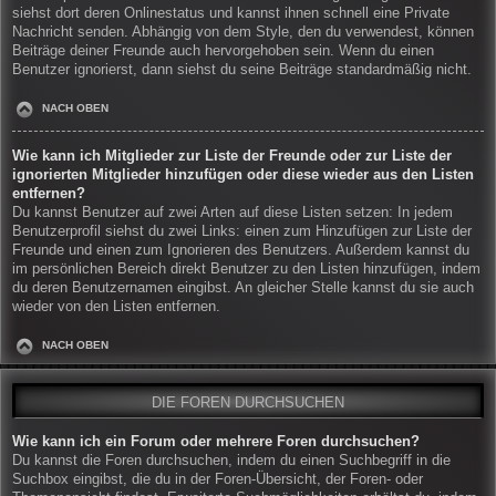
siehst dort deren Onlinestatus und kannst ihnen schnell eine Private
Nachricht senden. Abhängig von dem Style, den du verwendest, können
Beiträge deiner Freunde auch hervorgehoben sein. Wenn du einen
Benutzer ignorierst, dann siehst du seine Beiträge standardmäßig nicht.
NACH OBEN
Wie kann ich Mitglieder zur Liste der Freunde oder zur Liste der
ignorierten Mitglieder hinzufügen oder diese wieder aus den Listen
entfernen?
Du kannst Benutzer auf zwei Arten auf diese Listen setzen: In jedem
Benutzerprofil siehst du zwei Links: einen zum Hinzufügen zur Liste der
Freunde und einen zum Ignorieren des Benutzers. Außerdem kannst du
im persönlichen Bereich direkt Benutzer zu den Listen hinzufügen, indem
du deren Benutzernamen eingibst. An gleicher Stelle kannst du sie auch
wieder von den Listen entfernen.
NACH OBEN
DIE FOREN DURCHSUCHEN
Wie kann ich ein Forum oder mehrere Foren durchsuchen?
Du kannst die Foren durchsuchen, indem du einen Suchbegriff in die
Suchbox eingibst, die du in der Foren-Übersicht, der Foren- oder