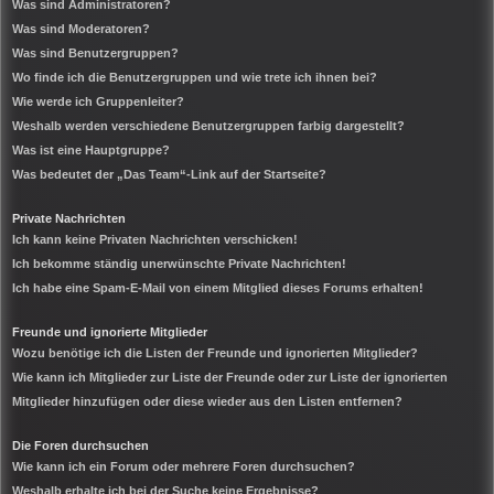
Was sind Administratoren?
Was sind Moderatoren?
Was sind Benutzergruppen?
Wo finde ich die Benutzergruppen und wie trete ich ihnen bei?
Wie werde ich Gruppenleiter?
Weshalb werden verschiedene Benutzergruppen farbig dargestellt?
Was ist eine Hauptgruppe?
Was bedeutet der „Das Team“-Link auf der Startseite?
Private Nachrichten
Ich kann keine Privaten Nachrichten verschicken!
Ich bekomme ständig unerwünschte Private Nachrichten!
Ich habe eine Spam-E-Mail von einem Mitglied dieses Forums erhalten!
Freunde und ignorierte Mitglieder
Wozu benötige ich die Listen der Freunde und ignorierten Mitglieder?
Wie kann ich Mitglieder zur Liste der Freunde oder zur Liste der ignorierten
Mitglieder hinzufügen oder diese wieder aus den Listen entfernen?
Die Foren durchsuchen
Wie kann ich ein Forum oder mehrere Foren durchsuchen?
Weshalb erhalte ich bei der Suche keine Ergebnisse?