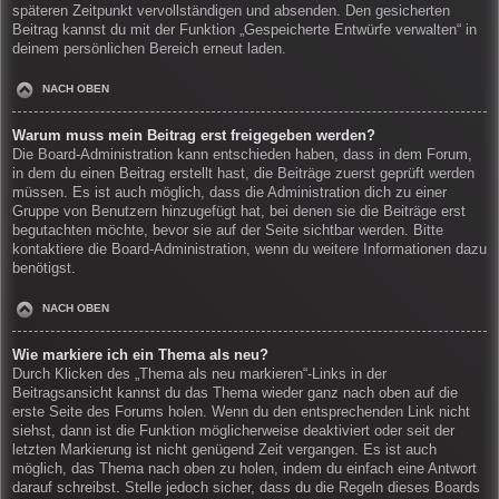
späteren Zeitpunkt vervollständigen und absenden. Den gesicherten
Beitrag kannst du mit der Funktion „Gespeicherte Entwürfe verwalten“ in
deinem persönlichen Bereich erneut laden.
NACH OBEN
Warum muss mein Beitrag erst freigegeben werden?
Die Board-Administration kann entschieden haben, dass in dem Forum,
in dem du einen Beitrag erstellt hast, die Beiträge zuerst geprüft werden
müssen. Es ist auch möglich, dass die Administration dich zu einer
Gruppe von Benutzern hinzugefügt hat, bei denen sie die Beiträge erst
begutachten möchte, bevor sie auf der Seite sichtbar werden. Bitte
kontaktiere die Board-Administration, wenn du weitere Informationen dazu
benötigst.
NACH OBEN
Wie markiere ich ein Thema als neu?
Durch Klicken des „Thema als neu markieren“-Links in der
Beitragsansicht kannst du das Thema wieder ganz nach oben auf die
erste Seite des Forums holen. Wenn du den entsprechenden Link nicht
siehst, dann ist die Funktion möglicherweise deaktiviert oder seit der
letzten Markierung ist nicht genügend Zeit vergangen. Es ist auch
möglich, das Thema nach oben zu holen, indem du einfach eine Antwort
darauf schreibst. Stelle jedoch sicher, dass du die Regeln dieses Boards