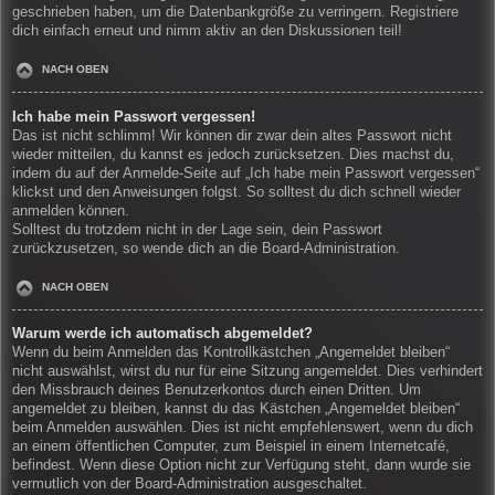
geschrieben haben, um die Datenbankgröße zu verringern. Registriere
dich einfach erneut und nimm aktiv an den Diskussionen teil!
NACH OBEN
Ich habe mein Passwort vergessen!
Das ist nicht schlimm! Wir können dir zwar dein altes Passwort nicht
wieder mitteilen, du kannst es jedoch zurücksetzen. Dies machst du,
indem du auf der Anmelde-Seite auf „Ich habe mein Passwort vergessen“
klickst und den Anweisungen folgst. So solltest du dich schnell wieder
anmelden können.
Solltest du trotzdem nicht in der Lage sein, dein Passwort
zurückzusetzen, so wende dich an die Board-Administration.
NACH OBEN
Warum werde ich automatisch abgemeldet?
Wenn du beim Anmelden das Kontrollkästchen „Angemeldet bleiben“
nicht auswählst, wirst du nur für eine Sitzung angemeldet. Dies verhindert
den Missbrauch deines Benutzerkontos durch einen Dritten. Um
angemeldet zu bleiben, kannst du das Kästchen „Angemeldet bleiben“
beim Anmelden auswählen. Dies ist nicht empfehlenswert, wenn du dich
an einem öffentlichen Computer, zum Beispiel in einem Internetcafé,
befindest. Wenn diese Option nicht zur Verfügung steht, dann wurde sie
vermutlich von der Board-Administration ausgeschaltet.