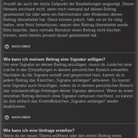
Anzahl als auch der letzte Zeitpunkt der Bearbeitungen angezeigt. Dieser
Hinweis erscheint nicht, wenn noch niemand auf deinen Beitrag
geantwortet hat oder wenn ein Administrator oder Moderator deinen
Beitrag überarbeitet hat. Diese können jedoch, falls sie es für nötig
halten, eine Notiz hinterlassen, warum dein Beitrag überarbeitet wurde.
Bitte beachte, dass normale Benutzer einen Beitrag nicht löschen
können, wenn bereits jemand darauf geantwortet hat.
NACH OBEN
Wie kann ich meinem Beitrag eine Signatur anfügen?
Um eine Signatur an deinen Beitrag anzufügen, musst du zunächst eine
solche in den Einstellungen in deinem persönlichen Bereich entwerfen.
Nachdem du die Signatur erstellt und gespeichert hast, kannst du in
jedem Beitrag das Kästchen „Signatur anhängen“ aktivieren. Du kannst
eine Signatur auch hinzufügen, indem du in deinem persönlichen Bereich
das standardmäßige Anhängen deiner Signatur aktivierst. Wenn du einen
einzelnen Beitrag dennoch ohne Signatur verfassen möchtest, so kannst
du dort einfach das Kontrollkästchen „Signatur anhängen“ wieder
deaktivieren.
NACH OBEN
Wie kann ich eine Umfrage erstellen?
Wenn du ein neues Thema eröffnest oder den ersten Beitrag eines