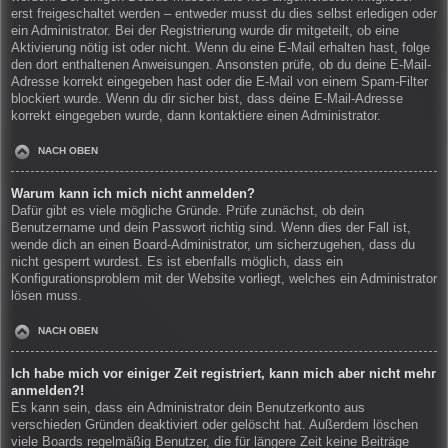
erst freigeschaltet werden – entweder musst du dies selbst erledigen oder
ein Administrator. Bei der Registrierung wurde dir mitgeteilt, ob eine
Aktivierung nötig ist oder nicht. Wenn du eine E-Mail erhalten hast, folge
den dort enthaltenen Anweisungen. Ansonsten prüfe, ob du deine E-Mail-
Adresse korrekt eingegeben hast oder die E-Mail von einem Spam-Filter
blockiert wurde. Wenn du dir sicher bist, dass deine E-Mail-Adresse
korrekt eingegeben wurde, dann kontaktiere einen Administrator.
NACH OBEN
Warum kann ich mich nicht anmelden?
Dafür gibt es viele mögliche Gründe. Prüfe zunächst, ob dein
Benutzername und dein Passwort richtig sind. Wenn dies der Fall ist,
wende dich an einen Board-Administrator, um sicherzugehen, dass du
nicht gesperrt wurdest. Es ist ebenfalls möglich, dass ein
Konfigurationsproblem mit der Website vorliegt, welches ein Administrator
lösen muss.
NACH OBEN
Ich habe mich vor einiger Zeit registriert, kann mich aber nicht mehr
anmelden?!
Es kann sein, dass ein Administrator dein Benutzerkonto aus
verschieden Gründen deaktiviert oder gelöscht hat. Außerdem löschen
viele Boards regelmäßig Benutzer, die für längere Zeit keine Beiträge