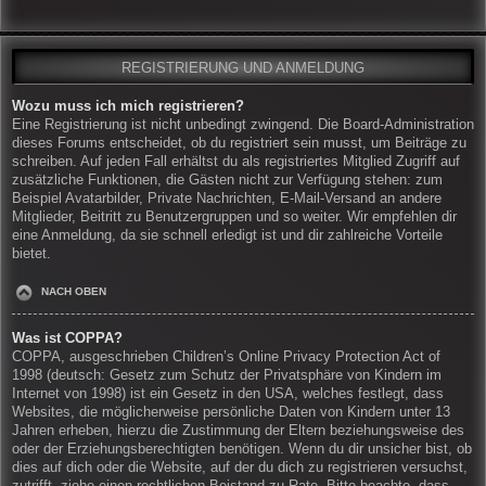
REGISTRIERUNG UND ANMELDUNG
Wozu muss ich mich registrieren?
Eine Registrierung ist nicht unbedingt zwingend. Die Board-Administration
dieses Forums entscheidet, ob du registriert sein musst, um Beiträge zu
schreiben. Auf jeden Fall erhältst du als registriertes Mitglied Zugriff auf
zusätzliche Funktionen, die Gästen nicht zur Verfügung stehen: zum
Beispiel Avatarbilder, Private Nachrichten, E-Mail-Versand an andere
Mitglieder, Beitritt zu Benutzergruppen und so weiter. Wir empfehlen dir
eine Anmeldung, da sie schnell erledigt ist und dir zahlreiche Vorteile
bietet.
NACH OBEN
Was ist COPPA?
COPPA, ausgeschrieben Children’s Online Privacy Protection Act of
1998 (deutsch: Gesetz zum Schutz der Privatsphäre von Kindern im
Internet von 1998) ist ein Gesetz in den USA, welches festlegt, dass
Websites, die möglicherweise persönliche Daten von Kindern unter 13
Jahren erheben, hierzu die Zustimmung der Eltern beziehungsweise des
oder der Erziehungsberechtigten benötigen. Wenn du dir unsicher bist, ob
dies auf dich oder die Website, auf der du dich zu registrieren versuchst,