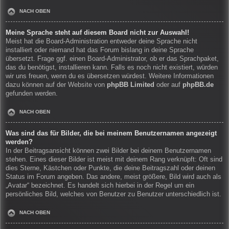
NACH OBEN
Meine Sprache steht auf diesem Board nicht zur Auswahl!
Meist hat die Board-Administration entweder deine Sprache nicht
installiert oder niemand hat das Forum bislang in deine Sprache
übersetzt. Frage ggf. einen Board-Administrator, ob er das Sprachpaket,
das du benötigst, installieren kann. Falls es noch nicht existiert, würden
wir uns freuen, wenn du es übersetzen würdest. Weitere Informationen
dazu können auf der Website von
phpBB Limited
oder auf
phpBB.de
gefunden werden.
NACH OBEN
Was sind das für Bilder, die bei meinem Benutzernamen angezeigt
werden?
In der Beitragsansicht können zwei Bilder bei deinem Benutzernamen
stehen. Eines dieser Bilder ist meist mit deinem Rang verknüpft: Oft sind
dies Sterne, Kästchen oder Punkte, die deine Beitragszahl oder deinen
Status im Forum angeben. Das andere, meist größere, Bild wird auch als
„Avatar“ bezeichnet. Es handelt sich hierbei in der Regel um ein
persönliches Bild, welches von Benutzer zu Benutzer unterschiedlich ist.
NACH OBEN