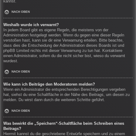
kannst.
NACH OBEN
Weshalb wurde ich verwarnt?
In jedem Board gibt es eigene Regeln, die meistens von der
Administration festgelegt werden. Wenn du gegen eine dieser Regeln
verstoßen hast, kann sie dir eine Verwarnung erteilen. Bitte beachte,
dass dies die Entscheidung der Administration dieses Boards ist und
phpBB Limited nichts mit dieser Verwarnung zu tun hat. Kontaktiere
einen Administrator, sofern du die nicht sicher bist, wieso du verwarnt
wurdest.
NACH OBEN
Wie kann ich Beiträge den Moderatoren melden?
Wenn ein Administrator die entsprechenden Berechtigungen vergeben
hat, siehst du eine Schaltfläche in der Nähe des Beitrags, um diesen zu
melden. Du wirst dann durch die weiteren Schritte geführt.
NACH OBEN
Was bewirkt die „Speichern“-Schaltfläche beim Schreiben eines
Beitrags?
Hiermit kannst du die geschriebene Entwürfe speichern und zu einem