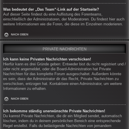
Was bedeutet der „Das Team“-Link auf der Startseite?
Auf dieser Seite findest du eine Auflistung des Forenteams,
einschließlich der Administratoren, der Moderatoren. Du findest hier auch
weitere Informationen wie die Foren, die diese im Einzelnen moderieren.
NACH OBEN
PRIVATE NACHRICHTEN
Ich kann keine Privaten Nachrichten verschicken!
Hierfür kann es drei Gründe geben: Entweder bist du nicht registriert und /
oder nicht angemeldet, oder die Board-Administration hat Private
Nachrichten für das komplette Forum ausgeschaltet. Außerdem könnte
es sein, dass der Administrator dir das Recht, Private Nachrichten zu
verschicken, entzogen hat. Kontaktiere einen Administrator, um weitere
Informationen zu erhalten.
NACH OBEN
Ich bekomme ständig unerwünschte Private Nachrichten!
Du kannst Private Nachrichten, die dir ein Mitglied sendet, automatisch
löschen, indem du in deinem persönlichen Bereich eine entsprechende
Regel erstellst. Falls du belästigende Nachrichten von jemandem