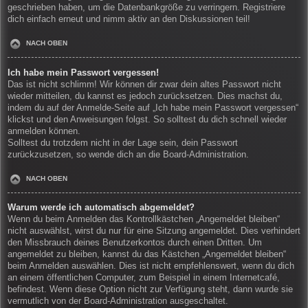
geschrieben haben, um die Datenbankgröße zu verringern. Registriere
dich einfach erneut und nimm aktiv an den Diskussionen teil!
NACH OBEN
Ich habe mein Passwort vergessen!
Das ist nicht schlimm! Wir können dir zwar dein altes Passwort nicht
wieder mitteilen, du kannst es jedoch zurücksetzen. Dies machst du,
indem du auf der Anmelde-Seite auf „Ich habe mein Passwort vergessen“
klickst und den Anweisungen folgst. So solltest du dich schnell wieder
anmelden können.
Solltest du trotzdem nicht in der Lage sein, dein Passwort
zurückzusetzen, so wende dich an die Board-Administration.
NACH OBEN
Warum werde ich automatisch abgemeldet?
Wenn du beim Anmelden das Kontrollkästchen „Angemeldet bleiben“
nicht auswählst, wirst du nur für eine Sitzung angemeldet. Dies verhindert
den Missbrauch deines Benutzerkontos durch einen Dritten. Um
angemeldet zu bleiben, kannst du das Kästchen „Angemeldet bleiben“
beim Anmelden auswählen. Dies ist nicht empfehlenswert, wenn du dich
an einem öffentlichen Computer, zum Beispiel in einem Internetcafé,
befindest. Wenn diese Option nicht zur Verfügung steht, dann wurde sie
vermutlich von der Board-Administration ausgeschaltet.