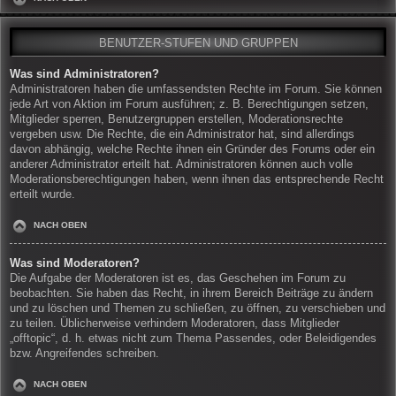
BENUTZER-STUFEN UND GRUPPEN
Was sind Administratoren?
Administratoren haben die umfassendsten Rechte im Forum. Sie können
jede Art von Aktion im Forum ausführen; z. B. Berechtigungen setzen,
Mitglieder sperren, Benutzergruppen erstellen, Moderationsrechte
vergeben usw. Die Rechte, die ein Administrator hat, sind allerdings
davon abhängig, welche Rechte ihnen ein Gründer des Forums oder ein
anderer Administrator erteilt hat. Administratoren können auch volle
Moderationsberechtigungen haben, wenn ihnen das entsprechende Recht
erteilt wurde.
NACH OBEN
Was sind Moderatoren?
Die Aufgabe der Moderatoren ist es, das Geschehen im Forum zu
beobachten. Sie haben das Recht, in ihrem Bereich Beiträge zu ändern
und zu löschen und Themen zu schließen, zu öffnen, zu verschieben und
zu teilen. Üblicherweise verhindern Moderatoren, dass Mitglieder
„offtopic“, d. h. etwas nicht zum Thema Passendes, oder Beleidigendes
bzw. Angreifendes schreiben.
NACH OBEN