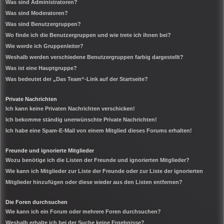
Was sind Administratoren?
Was sind Moderatoren?
Was sind Benutzergruppen?
Wo finde ich die Benutzergruppen und wie trete ich ihnen bei?
Wie werde ich Gruppenleiter?
Weshalb werden verschiedene Benutzergruppen farbig dargestellt?
Was ist eine Hauptgruppe?
Was bedeutet der „Das Team“-Link auf der Startseite?
Private Nachrichten
Ich kann keine Privaten Nachrichten verschicken!
Ich bekomme ständig unerwünschte Private Nachrichten!
Ich habe eine Spam-E-Mail von einem Mitglied dieses Forums erhalten!
Freunde und ignorierte Mitglieder
Wozu benötige ich die Listen der Freunde und ignorierten Mitglieder?
Wie kann ich Mitglieder zur Liste der Freunde oder zur Liste der ignorierten
Mitglieder hinzufügen oder diese wieder aus den Listen entfernen?
Die Foren durchsuchen
Wie kann ich ein Forum oder mehrere Foren durchsuchen?
Weshalb erhalte ich bei der Suche keine Ergebnisse?