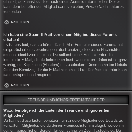
erhältst, so kannst du dies auch einem Administrator melden. Dieser
kann dem betreffenden Mitglied dann verbieten, Private Nachrichten zu
versenden.
NACH OBEN
Ich habe eine Spam-E-Mail von einem Mitglied dieses Forums
erhalten!
Es tut uns leid, das zu hören. Das E-Mail-Formular dieses Forums hat
einige Sicherheitsvorkehrungen, die Benutzer, die solche Nachrichten
senden, identifizieren sollen. Du solltest einem Administrator die
komplette E-Mail, die du bekommen hast, weiterleiten. Dabei ist es ganz
wichtig, die Kopfzeilen (Headers) mitzuschicken. Diese enthalten Details
über den Benutzer, der die E-Mail verschickt hat. Der Administrator kann
dann entsprechend reagieren.
NACH OBEN
FREUNDE UND IGNORIERTE MITGLIEDER
Wozu benötige ich die Listen der Freunde und ignorierten
Mitglieder?
Du kannst diese Listen benutzen, um andere Mitglieder des Boards zu
verwalten. Mitglieder, die du deiner Freundesliste hinzufügst, werden in
deinem persönlichen Bereich für den schnellen Zugriff aufgelistet. Du