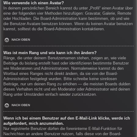
Wie verwende ich einen Avatar?
In deinem persönlichen Bereich kannst du unter „Profil“ einen Avatar über
eine der folgenden vier Methoden hinzufügen: Gravatar, Galerie, Remote
oder Hochladen. Die Board-Administration kann bestimmen, ob und wie
die Benutzer Avatare benutzen können. Wenn du keinen Avatar benutzen
kannst, solltest du die Board-Administration kontaktieren.
NACH OBEN
Was ist mein Rang und wie kann ich ihn ändern?
Ränge, die unter deinem Benutzernamen stehen, zeigen an, wie viele
Beiträge du bislang erstellt hast oder identifizieren bestimmte Benutzer
wie Moderatoren und Administratoren. Normalerweise kannst du den
Wortlaut eines Ranges nicht direkt ändern, da sie von der Board-
Administration festgelegt wurden. Bitte schreibe keine sinnlosen
Beiträge, nur um deinen Rang zu erhöhen — die meisten Boards dulden
dieses Verhalten nicht und ein Moderator oder Administrator wird deinen
Rang unter Umständen einfach wieder zurücksetzen.
NACH OBEN
Wenn ich bei einem Benutzer auf den E-Mail-Link klicke, werde ich
aufgefordert, mich anzumelden.
Nur registrierte Benutzer dürfen die foreninterne E-Mail-Funktion für
Nachrichten an andere Benutzer nutzen, falls diese von der Board-