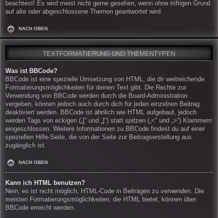
beachtest! Es wird meist nicht gerne gesehen, wenn ohne triftigen Grund
auf alte oder abgeschlossene Themen geantwortet wird.
NACH OBEN
TEXTFORMATIERUNG UND THEMENTYPEN
Was ist BBCode?
BBCode ist eine spezielle Umsetzung von HTML, die dir weitreichende
Formatierungsmöglichkeiten für deinen Text gibt. Die Rechte zur
Verwendung von BBCode werden durch die Board-Administration
vergeben, können jedoch auch durch dich für jeden einzelnen Beitrag
deaktiviert werden. BBCode ist ähnlich wie HTML aufgebaut, jedoch
werden Tags von eckigen („[“ und „]“) statt spitzen („<“ und „>“) Klammern
eingeschlossen. Weitere Informationen zu BBCode findest du auf einer
speziellen Hilfe-Seite, die von der Seite zur Beitragserstellung aus
zugänglich ist.
NACH OBEN
Kann ich HTML benutzen?
Nein, es ist nicht möglich, HTML-Code in Beiträgen zu verwenden. Die
meisten Formatierungsmöglichkeiten, die HTML bietet, können über
BBCode erreicht werden.