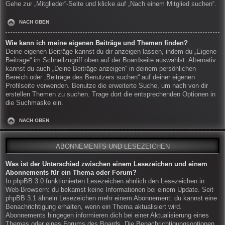
Gehe zur „Mitglieder“-Seite und klicke auf „Nach einem Mitglied suchen“.
NACH OBEN
Wie kann ich meine eigenen Beiträge und Themen finden?
Deine eigenen Beiträge kannst du dir anzeigen lassen, indem du „Eigene
Beiträge“ im Schnellzugriff oben auf der Boardseite auswählst. Alternativ
kannst du auch „Deine Beiträge anzeigen“ in deinem persönlichen
Bereich oder „Beiträge des Benutzers suchen“ auf deiner eigenen
Profilseite verwenden. Benutze die erweiterte Suche, um nach von dir
erstellen Themen zu suchen. Trage dort die entsprechenden Optionen in
die Suchmaske ein.
NACH OBEN
ABONNEMENTS UND LESEZEICHEN
Was ist der Unterschied zwischen einem Lesezeichen und einem
Abonnements für ein Thema oder Forum?
In phpBB 3.0 funktionierten Lesezeichen ähnlich den Lesezeichen in
Web-Browsern: du bekamst keine Informationen bei einem Update. Seit
phpBB 3.1 ähneln Lesezeichen mehr einem Abonnement: du kannst eine
Benachrichtigung erhalten, wenn ein Thema aktualisiert wird.
Abonnements hingegen informieren dich bei einer Aktualisierung eines
Themas oder eines Forums des Boards. Die Benachrichtigungsoptionen