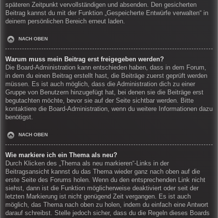
späteren Zeitpunkt vervollständigen und absenden. Den gesicherten
Beitrag kannst du mit der Funktion „Gespeicherte Entwürfe verwalten“ in
deinem persönlichen Bereich erneut laden.
NACH OBEN
Warum muss mein Beitrag erst freigegeben werden?
Die Board-Administration kann entschieden haben, dass in dem Forum,
in dem du einen Beitrag erstellt hast, die Beiträge zuerst geprüft werden
müssen. Es ist auch möglich, dass die Administration dich zu einer
Gruppe von Benutzern hinzugefügt hat, bei denen sie die Beiträge erst
begutachten möchte, bevor sie auf der Seite sichtbar werden. Bitte
kontaktiere die Board-Administration, wenn du weitere Informationen dazu
benötigst.
NACH OBEN
Wie markiere ich ein Thema als neu?
Durch Klicken des „Thema als neu markieren“-Links in der
Beitragsansicht kannst du das Thema wieder ganz nach oben auf die
erste Seite des Forums holen. Wenn du den entsprechenden Link nicht
siehst, dann ist die Funktion möglicherweise deaktiviert oder seit der
letzten Markierung ist nicht genügend Zeit vergangen. Es ist auch
möglich, das Thema nach oben zu holen, indem du einfach eine Antwort
darauf schreibst. Stelle jedoch sicher, dass du die Regeln dieses Boards