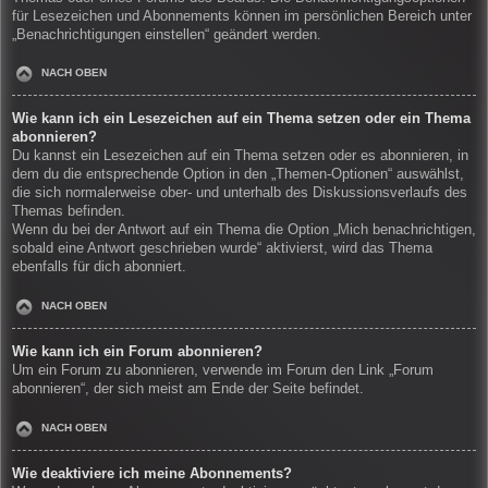
für Lesezeichen und Abonnements können im persönlichen Bereich unter
„Benachrichtigungen einstellen“ geändert werden.
NACH OBEN
Wie kann ich ein Lesezeichen auf ein Thema setzen oder ein Thema
abonnieren?
Du kannst ein Lesezeichen auf ein Thema setzen oder es abonnieren, in
dem du die entsprechende Option in den „Themen-Optionen“ auswählst,
die sich normalerweise ober- und unterhalb des Diskussionsverlaufs des
Themas befinden.
Wenn du bei der Antwort auf ein Thema die Option „Mich benachrichtigen,
sobald eine Antwort geschrieben wurde“ aktivierst, wird das Thema
ebenfalls für dich abonniert.
NACH OBEN
Wie kann ich ein Forum abonnieren?
Um ein Forum zu abonnieren, verwende im Forum den Link „Forum
abonnieren“, der sich meist am Ende der Seite befindet.
NACH OBEN
Wie deaktiviere ich meine Abonnements?