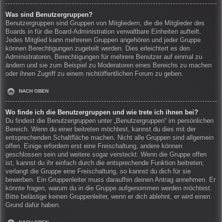
Was sind Benutzergruppen?
Benutzergruppen sind Gruppen von Mitgliedern, die die Mitglieder des
Boards in für die Board-Administration verwaltbare Einheiten aufteilt.
Jedes Mitglied kann mehreren Gruppen angehören und jeder Gruppe
können Berechtigungen zugeteilt werden. Dies erleichtert es den
Administratoren, Berechtigungen für mehrere Benutzer auf einmal zu
ändern und sie zum Beispiel zu Moderatoren eines Bereichs zu machen
oder ihnen Zugriff zu einem nichtöffentlichen Forum zu geben.
NACH OBEN
Wo finde ich die Benutzergruppen und wie trete ich ihnen bei?
Du findest die Benutzergruppen unter „Benutzergruppen“ im persönlichen
Bereich. Wenn du einer beitreten möchtest, kannst du dies mit der
entsprechenden Schaltfläche machen. Nicht alle Gruppen sind allgemein
offen. Einige erfordern erst eine Freischaltung, andere können
geschlossen sein und weitere sogar versteckt. Wenn die Gruppe offen
ist, kannst du ihr einfach durch die entsprechende Funktion beitreten;
verlangt die Gruppe eine Freischaltung, so kannst du dich für sie
bewerben. Ein Gruppenleiter muss daraufhin deinen Antrag annehmen. Er
könnte fragen, warum du in die Gruppe aufgenommen werden möchtest.
Bitte belästige keinen Gruppenleiter, wenn er dich ablehnt, er wird einen
Grund dafür haben.