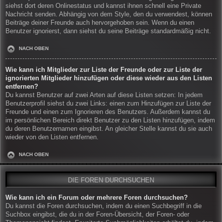
siehst dort deren Onlinestatus und kannst ihnen schnell eine Private
Nachricht senden. Abhängig von dem Style, den du verwendest, können
Beiträge deiner Freunde auch hervorgehoben sein. Wenn du einen
Benutzer ignorierst, dann siehst du seine Beiträge standardmäßig nicht.
NACH OBEN
Wie kann ich Mitglieder zur Liste der Freunde oder zur Liste der
ignorierten Mitglieder hinzufügen oder diese wieder aus den Listen
entfernen?
Du kannst Benutzer auf zwei Arten auf diese Listen setzen: In jedem
Benutzerprofil siehst du zwei Links: einen zum Hinzufügen zur Liste der
Freunde und einen zum Ignorieren des Benutzers. Außerdem kannst du
im persönlichen Bereich direkt Benutzer zu den Listen hinzufügen, indem
du deren Benutzernamen eingibst. An gleicher Stelle kannst du sie auch
wieder von den Listen entfernen.
NACH OBEN
DIE FOREN DURCHSUCHEN
Wie kann ich ein Forum oder mehrere Foren durchsuchen?
Du kannst die Foren durchsuchen, indem du einen Suchbegriff in die
Suchbox eingibst, die du in der Foren-Übersicht, der Foren- oder