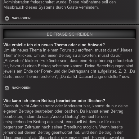
Administration freigeschaltet wurde. Diese Maßnahme soll den
Missbrauch dieses Systems durch Gäste verhindern.
NACH OBEN
BEITRÄGE SCHREIBEN
Wie erstelle ich ein neues Thema oder eine Antwort?
Um ein neues Thema in einem Forum zu eröffnen, musst du auf „Neues
Thema“ klicken. Um auf einen Beitrag zu antworten, musst du auf
„Antworten“ klicken. Es könnte sein, dass eine Registrierung erforderlich
ist, bevor du einen Beitrag schreiben kannst. Deine Berechtigungen sind
jeweils am Ende der Foren- und der Beitragsansicht aufgelistet. Z. B. „Du
darfst neue Themen erstellen“, „Du darfst Dateianhänge erstellen“ usw.
NACH OBEN
Wie kann ich einen Beitrag bearbeiten oder löschen?
Wenn du nicht Administrator oder Moderator bist, kannst du nur deine
eigenen Beiträge bearbeiten oder löschen. Du kannst einen Beitrag
bearbeiten, indem du das „Ändere Beitrag“-Symbol für den
entsprechenden Beitrag anklickst; eventuell ist dies nur für einen
begrenzten Zeitraum nach seiner Erstellung möglich. Wenn bereits
jemand auf deinen Beitrag geantwortet hat, wird dein Beitrag in der
Themenansicht als überarbeitet gekennzeichnet. Es wird sowohl die