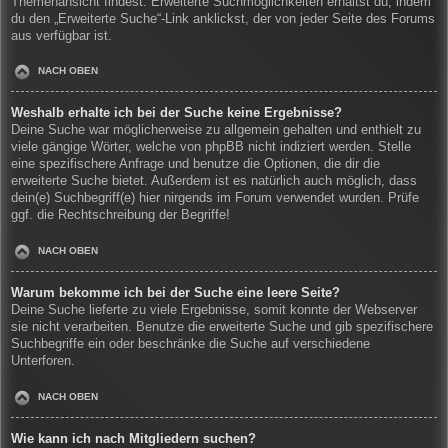
Themenansicht findest. Erweiterte Suchmöglichkeiten erhältst du, indem
du den „Erweiterte Suche“-Link anklickst, der von jeder Seite des Forums
aus verfügbar ist.
NACH OBEN
Weshalb erhalte ich bei der Suche keine Ergebnisse?
Deine Suche war möglicherweise zu allgemein gehalten und enthielt zu
viele gängige Wörter, welche von phpBB nicht indiziert werden. Stelle
eine spezifischere Anfrage und benutze die Optionen, die dir die
erweiterte Suche bietet. Außerdem ist es natürlich auch möglich, dass
dein(e) Suchbegriff(e) hier nirgends im Forum verwendet wurden. Prüfe
ggf. die Rechtschreibung der Begriffe!
NACH OBEN
Warum bekomme ich bei der Suche eine leere Seite?
Deine Suche lieferte zu viele Ergebnisse, somit konnte der Webserver
sie nicht verarbeiten. Benutze die erweiterte Suche und gib spezifischere
Suchbegriffe ein oder beschränke die Suche auf verschiedene
Unterforen.
NACH OBEN
Wie kann ich nach Mitgliedern suchen?