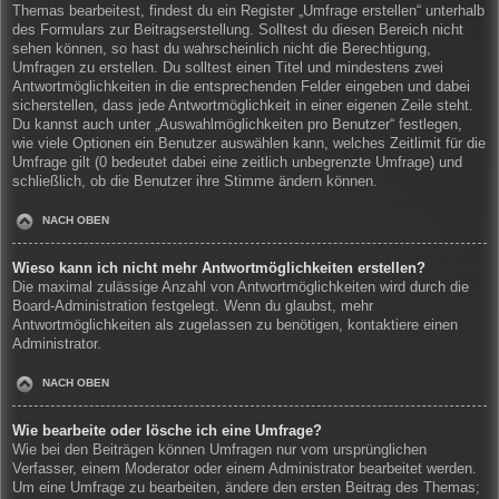
Themas bearbeitest, findest du ein Register „Umfrage erstellen“ unterhalb
des Formulars zur Beitragserstellung. Solltest du diesen Bereich nicht
sehen können, so hast du wahrscheinlich nicht die Berechtigung,
Umfragen zu erstellen. Du solltest einen Titel und mindestens zwei
Antwortmöglichkeiten in die entsprechenden Felder eingeben und dabei
sicherstellen, dass jede Antwortmöglichkeit in einer eigenen Zeile steht.
Du kannst auch unter „Auswahlmöglichkeiten pro Benutzer“ festlegen,
wie viele Optionen ein Benutzer auswählen kann, welches Zeitlimit für die
Umfrage gilt (0 bedeutet dabei eine zeitlich unbegrenzte Umfrage) und
schließlich, ob die Benutzer ihre Stimme ändern können.
NACH OBEN
Wieso kann ich nicht mehr Antwortmöglichkeiten erstellen?
Die maximal zulässige Anzahl von Antwortmöglichkeiten wird durch die
Board-Administration festgelegt. Wenn du glaubst, mehr
Antwortmöglichkeiten als zugelassen zu benötigen, kontaktiere einen
Administrator.
NACH OBEN
Wie bearbeite oder lösche ich eine Umfrage?
Wie bei den Beiträgen können Umfragen nur vom ursprünglichen
Verfasser, einem Moderator oder einem Administrator bearbeitet werden.
Um eine Umfrage zu bearbeiten, ändere den ersten Beitrag des Themas;