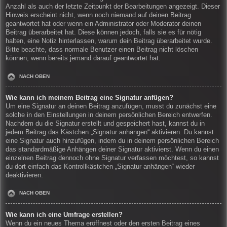
Anzahl als auch der letzte Zeitpunkt der Bearbeitungen angezeigt. Dieser
Hinweis erscheint nicht, wenn noch niemand auf deinen Beitrag
geantwortet hat oder wenn ein Administrator oder Moderator deinen
Beitrag überarbeitet hat. Diese können jedoch, falls sie es für nötig
halten, eine Notiz hinterlassen, warum dein Beitrag überarbeitet wurde.
Bitte beachte, dass normale Benutzer einen Beitrag nicht löschen
können, wenn bereits jemand darauf geantwortet hat.
NACH OBEN
Wie kann ich meinem Beitrag eine Signatur anfügen?
Um eine Signatur an deinen Beitrag anzufügen, musst du zunächst eine
solche in den Einstellungen in deinem persönlichen Bereich entwerfen.
Nachdem du die Signatur erstellt und gespeichert hast, kannst du in
jedem Beitrag das Kästchen „Signatur anhängen“ aktivieren. Du kannst
eine Signatur auch hinzufügen, indem du in deinem persönlichen Bereich
das standardmäßige Anhängen deiner Signatur aktivierst. Wenn du einen
einzelnen Beitrag dennoch ohne Signatur verfassen möchtest, so kannst
du dort einfach das Kontrollkästchen „Signatur anhängen“ wieder
deaktivieren.
NACH OBEN
Wie kann ich eine Umfrage erstellen?
Wenn du ein neues Thema eröffnest oder den ersten Beitrag eines