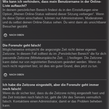
Wie kann ich verhindern, dass mein Benutzername in der Online-
Liste auftaucht?
In deinem persönlichen Bereich findest du in den Einstellungen eine
Option „Meinen Online-Status während dieser Sitzung verbergen“. Wenn
du diese Option einschaltest, können nur Administratoren, Moderatoren
und du selbst deinen Online-Status sehen. Du wirst dann als unsichtbarer
Besucher gezählt.
NACH OBEN
Die Forenuhr geht falsch!
Möglicherweise entspricht die angezeigte Zeit nicht deiner eigenen
Zeitzone. In diesem Fall solltest du im „Persönlichen Bereich“ die für dich
passende Zeitzone (Mitteleuropäische Zeit, ...) festlegen. Die Zeitzone
kann dabei nur von registrierten Benutzern geändert werden. Wenn du
noch nicht registriert bist, ist dies ein guter Grund, dies jetzt zu tun.
NACH OBEN
Ich habe die Zeitzone eingestellt, aber die Forenuhr geht immer
noch falsch!
Wenn du dir sicher bist, dass du die Zeitzone richtig eingestellt hast und
die Zeit trotzdem noch falsch ist, geht die Uhr des Servers vermutlich
falsch. Kontaktiere einen Administrator, damit er das Problem beheben
kann.