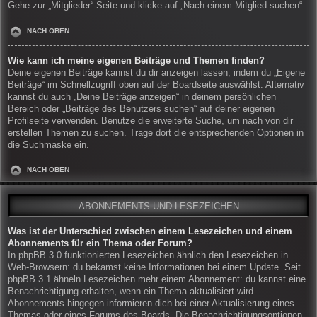
Gehe zur „Mitglieder“-Seite und klicke auf „Nach einem Mitglied suchen“.
NACH OBEN
Wie kann ich meine eigenen Beiträge und Themen finden?
Deine eigenen Beiträge kannst du dir anzeigen lassen, indem du „Eigene
Beiträge“ im Schnellzugriff oben auf der Boardseite auswählst. Alternativ
kannst du auch „Deine Beiträge anzeigen“ in deinem persönlichen
Bereich oder „Beiträge des Benutzers suchen“ auf deiner eigenen
Profilseite verwenden. Benutze die erweiterte Suche, um nach von dir
erstellen Themen zu suchen. Trage dort die entsprechenden Optionen in
die Suchmaske ein.
NACH OBEN
ABONNEMENTS UND LESEZEICHEN
Was ist der Unterschied zwischen einem Lesezeichen und einem
Abonnements für ein Thema oder Forum?
In phpBB 3.0 funktionierten Lesezeichen ähnlich den Lesezeichen in
Web-Browsern: du bekamst keine Informationen bei einem Update. Seit
phpBB 3.1 ähneln Lesezeichen mehr einem Abonnement: du kannst eine
Benachrichtigung erhalten, wenn ein Thema aktualisiert wird.
Abonnements hingegen informieren dich bei einer Aktualisierung eines
Themas oder eines Forums des Boards. Die Benachrichtigungsoptionen