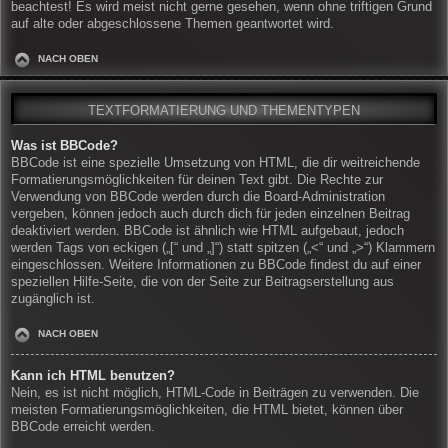
beachtest! Es wird meist nicht gerne gesehen, wenn ohne triftigen Grund
auf alte oder abgeschlossene Themen geantwortet wird.
NACH OBEN
TEXTFORMATIERUNG UND THEMENTYPEN
Was ist BBCode?
BBCode ist eine spezielle Umsetzung von HTML, die dir weitreichende
Formatierungsmöglichkeiten für deinen Text gibt. Die Rechte zur
Verwendung von BBCode werden durch die Board-Administration
vergeben, können jedoch auch durch dich für jeden einzelnen Beitrag
deaktiviert werden. BBCode ist ähnlich wie HTML aufgebaut, jedoch
werden Tags von eckigen („[“ und „]“) statt spitzen („<“ und „>“) Klammern
eingeschlossen. Weitere Informationen zu BBCode findest du auf einer
speziellen Hilfe-Seite, die von der Seite zur Beitragserstellung aus
zugänglich ist.
NACH OBEN
Kann ich HTML benutzen?
Nein, es ist nicht möglich, HTML-Code in Beiträgen zu verwenden. Die
meisten Formatierungsmöglichkeiten, die HTML bietet, können über
BBCode erreicht werden.