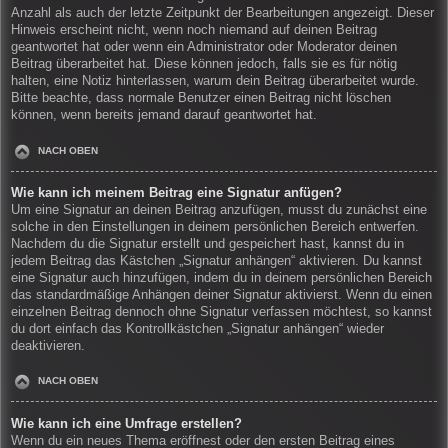
Anzahl als auch der letzte Zeitpunkt der Bearbeitungen angezeigt. Dieser
Hinweis erscheint nicht, wenn noch niemand auf deinen Beitrag
geantwortet hat oder wenn ein Administrator oder Moderator deinen
Beitrag überarbeitet hat. Diese können jedoch, falls sie es für nötig
halten, eine Notiz hinterlassen, warum dein Beitrag überarbeitet wurde.
Bitte beachte, dass normale Benutzer einen Beitrag nicht löschen
können, wenn bereits jemand darauf geantwortet hat.
NACH OBEN
Wie kann ich meinem Beitrag eine Signatur anfügen?
Um eine Signatur an deinen Beitrag anzufügen, musst du zunächst eine
solche in den Einstellungen in deinem persönlichen Bereich entwerfen.
Nachdem du die Signatur erstellt und gespeichert hast, kannst du in
jedem Beitrag das Kästchen „Signatur anhängen“ aktivieren. Du kannst
eine Signatur auch hinzufügen, indem du in deinem persönlichen Bereich
das standardmäßige Anhängen deiner Signatur aktivierst. Wenn du einen
einzelnen Beitrag dennoch ohne Signatur verfassen möchtest, so kannst
du dort einfach das Kontrollkästchen „Signatur anhängen“ wieder
deaktivieren.
NACH OBEN
Wie kann ich eine Umfrage erstellen?
Wenn du ein neues Thema eröffnest oder den ersten Beitrag eines