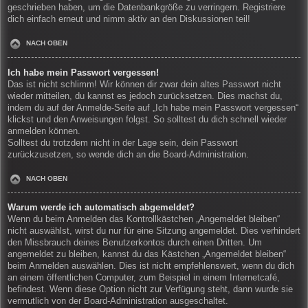
geschrieben haben, um die Datenbankgröße zu verringern. Registriere
dich einfach erneut und nimm aktiv an den Diskussionen teil!
NACH OBEN
Ich habe mein Passwort vergessen!
Das ist nicht schlimm! Wir können dir zwar dein altes Passwort nicht
wieder mitteilen, du kannst es jedoch zurücksetzen. Dies machst du,
indem du auf der Anmelde-Seite auf „Ich habe mein Passwort vergessen“
klickst und den Anweisungen folgst. So solltest du dich schnell wieder
anmelden können.
Solltest du trotzdem nicht in der Lage sein, dein Passwort
zurückzusetzen, so wende dich an die Board-Administration.
NACH OBEN
Warum werde ich automatisch abgemeldet?
Wenn du beim Anmelden das Kontrollkästchen „Angemeldet bleiben“
nicht auswählst, wirst du nur für eine Sitzung angemeldet. Dies verhindert
den Missbrauch deines Benutzerkontos durch einen Dritten. Um
angemeldet zu bleiben, kannst du das Kästchen „Angemeldet bleiben“
beim Anmelden auswählen. Dies ist nicht empfehlenswert, wenn du dich
an einem öffentlichen Computer, zum Beispiel in einem Internetcafé,
befindest. Wenn diese Option nicht zur Verfügung steht, dann wurde sie
vermutlich von der Board-Administration ausgeschaltet.