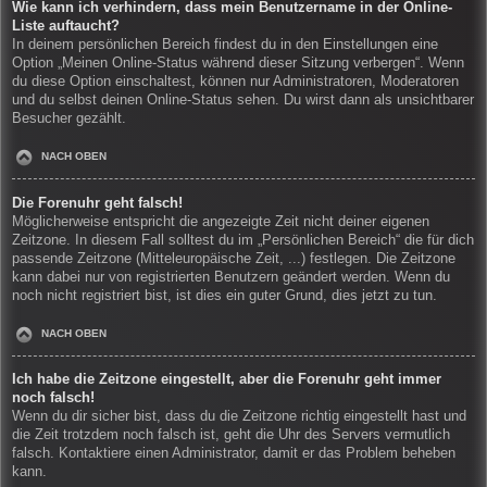
Wie kann ich verhindern, dass mein Benutzername in der Online-
Liste auftaucht?
In deinem persönlichen Bereich findest du in den Einstellungen eine
Option „Meinen Online-Status während dieser Sitzung verbergen“. Wenn
du diese Option einschaltest, können nur Administratoren, Moderatoren
und du selbst deinen Online-Status sehen. Du wirst dann als unsichtbarer
Besucher gezählt.
NACH OBEN
Die Forenuhr geht falsch!
Möglicherweise entspricht die angezeigte Zeit nicht deiner eigenen
Zeitzone. In diesem Fall solltest du im „Persönlichen Bereich“ die für dich
passende Zeitzone (Mitteleuropäische Zeit, ...) festlegen. Die Zeitzone
kann dabei nur von registrierten Benutzern geändert werden. Wenn du
noch nicht registriert bist, ist dies ein guter Grund, dies jetzt zu tun.
NACH OBEN
Ich habe die Zeitzone eingestellt, aber die Forenuhr geht immer
noch falsch!
Wenn du dir sicher bist, dass du die Zeitzone richtig eingestellt hast und
die Zeit trotzdem noch falsch ist, geht die Uhr des Servers vermutlich
falsch. Kontaktiere einen Administrator, damit er das Problem beheben
kann.