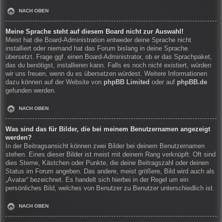
NACH OBEN
Meine Sprache steht auf diesem Board nicht zur Auswahl!
Meist hat die Board-Administration entweder deine Sprache nicht
installiert oder niemand hat das Forum bislang in deine Sprache
übersetzt. Frage ggf. einen Board-Administrator, ob er das Sprachpaket,
das du benötigst, installieren kann. Falls es noch nicht existiert, würden
wir uns freuen, wenn du es übersetzen würdest. Weitere Informationen
dazu können auf der Website von
phpBB Limited
oder auf
phpBB.de
gefunden werden.
NACH OBEN
Was sind das für Bilder, die bei meinem Benutzernamen angezeigt
werden?
In der Beitragsansicht können zwei Bilder bei deinem Benutzernamen
stehen. Eines dieser Bilder ist meist mit deinem Rang verknüpft: Oft sind
dies Sterne, Kästchen oder Punkte, die deine Beitragszahl oder deinen
Status im Forum angeben. Das andere, meist größere, Bild wird auch als
„Avatar“ bezeichnet. Es handelt sich hierbei in der Regel um ein
persönliches Bild, welches von Benutzer zu Benutzer unterschiedlich ist.
NACH OBEN