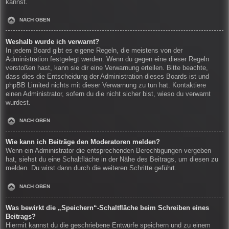
kannst.
NACH OBEN
Weshalb wurde ich verwarnt?
In jedem Board gibt es eigene Regeln, die meistens von der
Administration festgelegt werden. Wenn du gegen eine dieser Regeln
verstoßen hast, kann sie dir eine Verwarnung erteilen. Bitte beachte,
dass dies die Entscheidung der Administration dieses Boards ist und
phpBB Limited nichts mit dieser Verwarnung zu tun hat. Kontaktiere
einen Administrator, sofern du die nicht sicher bist, wieso du verwarnt
wurdest.
NACH OBEN
Wie kann ich Beiträge den Moderatoren melden?
Wenn ein Administrator die entsprechenden Berechtigungen vergeben
hat, siehst du eine Schaltfläche in der Nähe des Beitrags, um diesen zu
melden. Du wirst dann durch die weiteren Schritte geführt.
NACH OBEN
Was bewirkt die „Speichern“-Schaltfläche beim Schreiben eines
Beitrags?
Hiermit kannst du die geschriebene Entwürfe speichern und zu einem