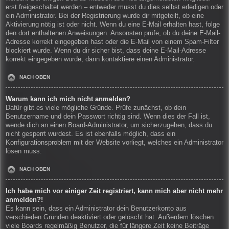
erst freigeschaltet werden – entweder musst du dies selbst erledigen oder
ein Administrator. Bei der Registrierung wurde dir mitgeteilt, ob eine
Aktivierung nötig ist oder nicht. Wenn du eine E-Mail erhalten hast, folge
den dort enthaltenen Anweisungen. Ansonsten prüfe, ob du deine E-Mail-
Adresse korrekt eingegeben hast oder die E-Mail von einem Spam-Filter
blockiert wurde. Wenn du dir sicher bist, dass deine E-Mail-Adresse
korrekt eingegeben wurde, dann kontaktiere einen Administrator.
NACH OBEN
Warum kann ich mich nicht anmelden?
Dafür gibt es viele mögliche Gründe. Prüfe zunächst, ob dein
Benutzername und dein Passwort richtig sind. Wenn dies der Fall ist,
wende dich an einen Board-Administrator, um sicherzugehen, dass du
nicht gesperrt wurdest. Es ist ebenfalls möglich, dass ein
Konfigurationsproblem mit der Website vorliegt, welches ein Administrator
lösen muss.
NACH OBEN
Ich habe mich vor einiger Zeit registriert, kann mich aber nicht mehr
anmelden?!
Es kann sein, dass ein Administrator dein Benutzerkonto aus
verschieden Gründen deaktiviert oder gelöscht hat. Außerdem löschen
viele Boards regelmäßig Benutzer, die für längere Zeit keine Beiträge