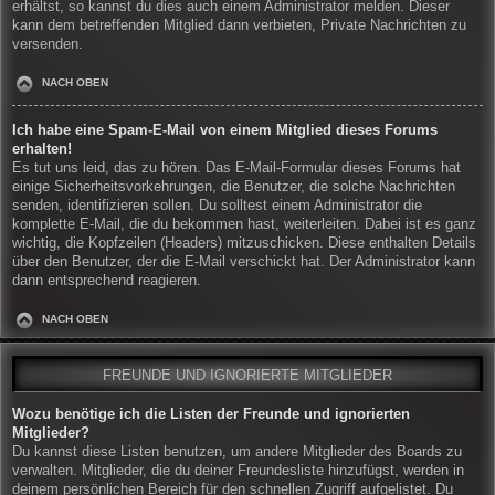
erhältst, so kannst du dies auch einem Administrator melden. Dieser
kann dem betreffenden Mitglied dann verbieten, Private Nachrichten zu
versenden.
NACH OBEN
Ich habe eine Spam-E-Mail von einem Mitglied dieses Forums
erhalten!
Es tut uns leid, das zu hören. Das E-Mail-Formular dieses Forums hat
einige Sicherheitsvorkehrungen, die Benutzer, die solche Nachrichten
senden, identifizieren sollen. Du solltest einem Administrator die
komplette E-Mail, die du bekommen hast, weiterleiten. Dabei ist es ganz
wichtig, die Kopfzeilen (Headers) mitzuschicken. Diese enthalten Details
über den Benutzer, der die E-Mail verschickt hat. Der Administrator kann
dann entsprechend reagieren.
NACH OBEN
FREUNDE UND IGNORIERTE MITGLIEDER
Wozu benötige ich die Listen der Freunde und ignorierten
Mitglieder?
Du kannst diese Listen benutzen, um andere Mitglieder des Boards zu
verwalten. Mitglieder, die du deiner Freundesliste hinzufügst, werden in
deinem persönlichen Bereich für den schnellen Zugriff aufgelistet. Du