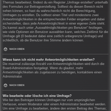
Themas bearbeitest, findest du ein Register „Umfrage erstellen“ unterhalb
des Formulars zur Beitragserstellung. Solltest du diesen Bereich nicht
sehen können, so hast du wahrscheinlich nicht die Berechtigung,
Umfragen zu erstellen. Du solltest einen Titel und mindestens zwei
Antwortmöglichkeiten in die entsprechenden Felder eingeben und dabei
sicherstellen, dass jede Antwortmöglichkeit in einer eigenen Zeile steht.
Du kannst auch unter „Auswahlmöglichkeiten pro Benutzer“ festlegen,
wie viele Optionen ein Benutzer auswählen kann, welches Zeitlimit für die
Umfrage gilt (0 bedeutet dabei eine zeitlich unbegrenzte Umfrage) und
schließlich, ob die Benutzer ihre Stimme ändern können.
NACH OBEN
Wieso kann ich nicht mehr Antwortmöglichkeiten erstellen?
Die maximal zulässige Anzahl von Antwortmöglichkeiten wird durch die
Board-Administration festgelegt. Wenn du glaubst, mehr
Antwortmöglichkeiten als zugelassen zu benötigen, kontaktiere einen
Administrator.
NACH OBEN
Wie bearbeite oder lösche ich eine Umfrage?
Wie bei den Beiträgen können Umfragen nur vom ursprünglichen
Verfasser, einem Moderator oder einem Administrator bearbeitet werden.
Um eine Umfrage zu bearbeiten, ändere den ersten Beitrag des Themas;