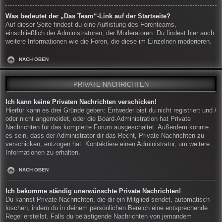
Was bedeutet der „Das Team“-Link auf der Startseite?
Auf dieser Seite findest du eine Auflistung des Forenteams,
einschließlich der Administratoren, der Moderatoren. Du findest hier auch
weitere Informationen wie die Foren, die diese im Einzelnen moderieren.
NACH OBEN
PRIVATE NACHRICHTEN
Ich kann keine Privaten Nachrichten verschicken!
Hierfür kann es drei Gründe geben: Entweder bist du nicht registriert und /
oder nicht angemeldet, oder die Board-Administration hat Private
Nachrichten für das komplette Forum ausgeschaltet. Außerdem könnte
es sein, dass der Administrator dir das Recht, Private Nachrichten zu
verschicken, entzogen hat. Kontaktiere einen Administrator, um weitere
Informationen zu erhalten.
NACH OBEN
Ich bekomme ständig unerwünschte Private Nachrichten!
Du kannst Private Nachrichten, die dir ein Mitglied sendet, automatisch
löschen, indem du in deinem persönlichen Bereich eine entsprechende
Regel erstellst. Falls du belästigende Nachrichten von jemandem