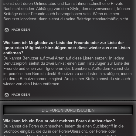
siehst dort deren Onlinestatus und kannst ihnen schnell eine Private
Nachricht senden. Abhängig von dem Style, den du verwendest, können
Beiträge deiner Freunde auch hervorgehoben sein. Wenn du einen
Benutzer ignorierst, dann siehst du seine Beiträge standardmäßig nicht.
NACH OBEN
Wie kann ich Mitglieder zur Liste der Freunde oder zur Liste der
ignorierten Mitglieder hinzufügen oder diese wieder aus den Listen
entfernen?
Du kannst Benutzer auf zwei Arten auf diese Listen setzen: In jedem
Benutzerprofil siehst du zwei Links: einen zum Hinzufügen zur Liste der
Freunde und einen zum Ignorieren des Benutzers. Außerdem kannst du
im persönlichen Bereich direkt Benutzer zu den Listen hinzufügen, indem
du deren Benutzernamen eingibst. An gleicher Stelle kannst du sie auch
wieder von den Listen entfernen.
NACH OBEN
DIE FOREN DURCHSUCHEN
Wie kann ich ein Forum oder mehrere Foren durchsuchen?
Du kannst die Foren durchsuchen, indem du einen Suchbegriff in die
Suchbox eingibst, die du in der Foren-Übersicht, der Foren- oder