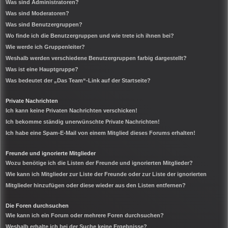
Was sind Administratoren?
Was sind Moderatoren?
Was sind Benutzergruppen?
Wo finde ich die Benutzergruppen und wie trete ich ihnen bei?
Wie werde ich Gruppenleiter?
Weshalb werden verschiedene Benutzergruppen farbig dargestellt?
Was ist eine Hauptgruppe?
Was bedeutet der „Das Team“-Link auf der Startseite?
Private Nachrichten
Ich kann keine Privaten Nachrichten verschicken!
Ich bekomme ständig unerwünschte Private Nachrichten!
Ich habe eine Spam-E-Mail von einem Mitglied dieses Forums erhalten!
Freunde und ignorierte Mitglieder
Wozu benötige ich die Listen der Freunde und ignorierten Mitglieder?
Wie kann ich Mitglieder zur Liste der Freunde oder zur Liste der ignorierten
Mitglieder hinzufügen oder diese wieder aus den Listen entfernen?
Die Foren durchsuchen
Wie kann ich ein Forum oder mehrere Foren durchsuchen?
Weshalb erhalte ich bei der Suche keine Ergebnisse?