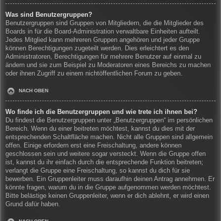
Was sind Benutzergruppen?
Benutzergruppen sind Gruppen von Mitgliedern, die die Mitglieder des
Boards in für die Board-Administration verwaltbare Einheiten aufteilt.
Jedes Mitglied kann mehreren Gruppen angehören und jeder Gruppe
können Berechtigungen zugeteilt werden. Dies erleichtert es den
Administratoren, Berechtigungen für mehrere Benutzer auf einmal zu
ändern und sie zum Beispiel zu Moderatoren eines Bereichs zu machen
oder ihnen Zugriff zu einem nichtöffentlichen Forum zu geben.
NACH OBEN
Wo finde ich die Benutzergruppen und wie trete ich ihnen bei?
Du findest die Benutzergruppen unter „Benutzergruppen“ im persönlichen
Bereich. Wenn du einer beitreten möchtest, kannst du dies mit der
entsprechenden Schaltfläche machen. Nicht alle Gruppen sind allgemein
offen. Einige erfordern erst eine Freischaltung, andere können
geschlossen sein und weitere sogar versteckt. Wenn die Gruppe offen
ist, kannst du ihr einfach durch die entsprechende Funktion beitreten;
verlangt die Gruppe eine Freischaltung, so kannst du dich für sie
bewerben. Ein Gruppenleiter muss daraufhin deinen Antrag annehmen. Er
könnte fragen, warum du in die Gruppe aufgenommen werden möchtest.
Bitte belästige keinen Gruppenleiter, wenn er dich ablehnt, er wird einen
Grund dafür haben.