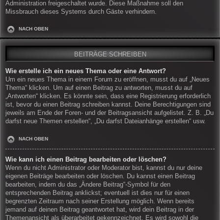
Administration freigeschaltet wurde. Diese Maßnahme soll den
Missbrauch dieses Systems durch Gäste verhindern.
NACH OBEN
BEITRÄGE SCHREIBEN
Wie erstelle ich ein neues Thema oder eine Antwort?
Um ein neues Thema in einem Forum zu eröffnen, musst du auf „Neues
Thema“ klicken. Um auf einen Beitrag zu antworten, musst du auf
„Antworten“ klicken. Es könnte sein, dass eine Registrierung erforderlich
ist, bevor du einen Beitrag schreiben kannst. Deine Berechtigungen sind
jeweils am Ende der Foren- und der Beitragsansicht aufgelistet. Z. B. „Du
darfst neue Themen erstellen“, „Du darfst Dateianhänge erstellen“ usw.
NACH OBEN
Wie kann ich einen Beitrag bearbeiten oder löschen?
Wenn du nicht Administrator oder Moderator bist, kannst du nur deine
eigenen Beiträge bearbeiten oder löschen. Du kannst einen Beitrag
bearbeiten, indem du das „Ändere Beitrag“-Symbol für den
entsprechenden Beitrag anklickst; eventuell ist dies nur für einen
begrenzten Zeitraum nach seiner Erstellung möglich. Wenn bereits
jemand auf deinen Beitrag geantwortet hat, wird dein Beitrag in der
Themenansicht als überarbeitet gekennzeichnet. Es wird sowohl die