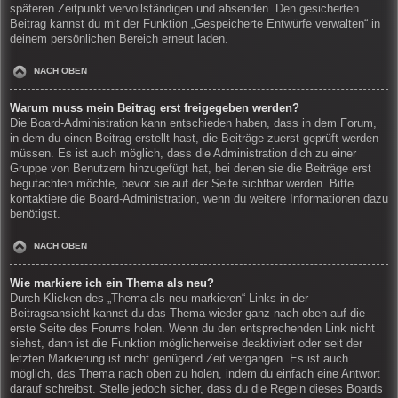
späteren Zeitpunkt vervollständigen und absenden. Den gesicherten
Beitrag kannst du mit der Funktion „Gespeicherte Entwürfe verwalten“ in
deinem persönlichen Bereich erneut laden.
NACH OBEN
Warum muss mein Beitrag erst freigegeben werden?
Die Board-Administration kann entschieden haben, dass in dem Forum,
in dem du einen Beitrag erstellt hast, die Beiträge zuerst geprüft werden
müssen. Es ist auch möglich, dass die Administration dich zu einer
Gruppe von Benutzern hinzugefügt hat, bei denen sie die Beiträge erst
begutachten möchte, bevor sie auf der Seite sichtbar werden. Bitte
kontaktiere die Board-Administration, wenn du weitere Informationen dazu
benötigst.
NACH OBEN
Wie markiere ich ein Thema als neu?
Durch Klicken des „Thema als neu markieren“-Links in der
Beitragsansicht kannst du das Thema wieder ganz nach oben auf die
erste Seite des Forums holen. Wenn du den entsprechenden Link nicht
siehst, dann ist die Funktion möglicherweise deaktiviert oder seit der
letzten Markierung ist nicht genügend Zeit vergangen. Es ist auch
möglich, das Thema nach oben zu holen, indem du einfach eine Antwort
darauf schreibst. Stelle jedoch sicher, dass du die Regeln dieses Boards