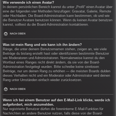
Wie verwende ich einen Avatar?
In deinem persönlichen Bereich kannst du unter „Profil“ einen Avatar über
eine der folgenden vier Methoden hinzufügen: Gravatar, Galerie, Remote
oder Hochladen. Die Board-Administration kann bestimmen, ob und wie
die Benutzer Avatare benutzen können. Wenn du keinen Avatar benutzen
kannst, solltest du die Board-Administration kontaktieren.
NACH OBEN
Was ist mein Rang und wie kann ich ihn ändern?
Ränge, die unter deinem Benutzernamen stehen, zeigen an, wie viele
Beiträge du bislang erstellt hast oder identifizieren bestimmte Benutzer
wie Moderatoren und Administratoren. Normalerweise kannst du den
Wortlaut eines Ranges nicht direkt ändern, da sie von der Board-
Administration festgelegt wurden. Bitte schreibe keine sinnlosen
Beiträge, nur um deinen Rang zu erhöhen — die meisten Boards dulden
dieses Verhalten nicht und ein Moderator oder Administrator wird deinen
Rang unter Umständen einfach wieder zurücksetzen.
NACH OBEN
Wenn ich bei einem Benutzer auf den E-Mail-Link klicke, werde ich
aufgefordert, mich anzumelden.
Nur registrierte Benutzer dürfen die foreninterne E-Mail-Funktion für
Nachrichten an andere Benutzer nutzen, falls diese von der Board-