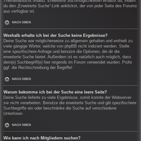
Themenansicht findest. Erweiterte Suchmöglichkeiten erhältst du, indem
du den „Erweiterte Suche“-Link anklickst, der von jeder Seite des Forums
aus verfügbar ist.
NACH OBEN
Weshalb erhalte ich bei der Suche keine Ergebnisse?
Deine Suche war möglicherweise zu allgemein gehalten und enthielt zu
viele gängige Wörter, welche von phpBB nicht indiziert werden. Stelle
eine spezifischere Anfrage und benutze die Optionen, die dir die
erweiterte Suche bietet. Außerdem ist es natürlich auch möglich, dass
dein(e) Suchbegriff(e) hier nirgends im Forum verwendet wurden. Prüfe
ggf. die Rechtschreibung der Begriffe!
NACH OBEN
Warum bekomme ich bei der Suche eine leere Seite?
Deine Suche lieferte zu viele Ergebnisse, somit konnte der Webserver
sie nicht verarbeiten. Benutze die erweiterte Suche und gib spezifischere
Suchbegriffe ein oder beschränke die Suche auf verschiedene
Unterforen.
NACH OBEN
Wie kann ich nach Mitgliedern suchen?