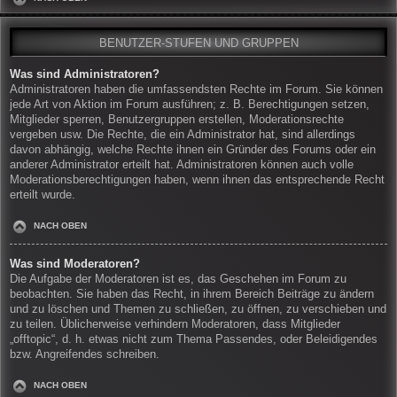
BENUTZER-STUFEN UND GRUPPEN
Was sind Administratoren?
Administratoren haben die umfassendsten Rechte im Forum. Sie können
jede Art von Aktion im Forum ausführen; z. B. Berechtigungen setzen,
Mitglieder sperren, Benutzergruppen erstellen, Moderationsrechte
vergeben usw. Die Rechte, die ein Administrator hat, sind allerdings
davon abhängig, welche Rechte ihnen ein Gründer des Forums oder ein
anderer Administrator erteilt hat. Administratoren können auch volle
Moderationsberechtigungen haben, wenn ihnen das entsprechende Recht
erteilt wurde.
NACH OBEN
Was sind Moderatoren?
Die Aufgabe der Moderatoren ist es, das Geschehen im Forum zu
beobachten. Sie haben das Recht, in ihrem Bereich Beiträge zu ändern
und zu löschen und Themen zu schließen, zu öffnen, zu verschieben und
zu teilen. Üblicherweise verhindern Moderatoren, dass Mitglieder
„offtopic“, d. h. etwas nicht zum Thema Passendes, oder Beleidigendes
bzw. Angreifendes schreiben.
NACH OBEN