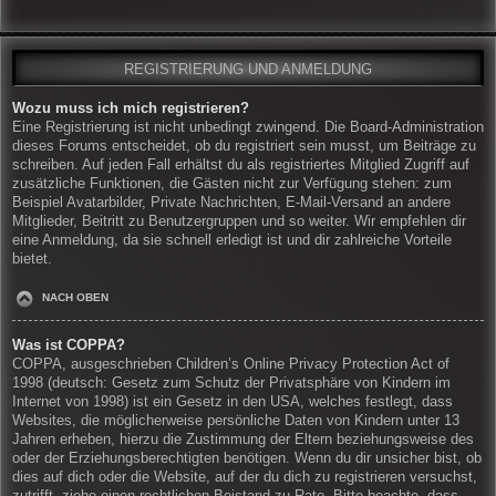
REGISTRIERUNG UND ANMELDUNG
Wozu muss ich mich registrieren?
Eine Registrierung ist nicht unbedingt zwingend. Die Board-Administration
dieses Forums entscheidet, ob du registriert sein musst, um Beiträge zu
schreiben. Auf jeden Fall erhältst du als registriertes Mitglied Zugriff auf
zusätzliche Funktionen, die Gästen nicht zur Verfügung stehen: zum
Beispiel Avatarbilder, Private Nachrichten, E-Mail-Versand an andere
Mitglieder, Beitritt zu Benutzergruppen und so weiter. Wir empfehlen dir
eine Anmeldung, da sie schnell erledigt ist und dir zahlreiche Vorteile
bietet.
NACH OBEN
Was ist COPPA?
COPPA, ausgeschrieben Children’s Online Privacy Protection Act of
1998 (deutsch: Gesetz zum Schutz der Privatsphäre von Kindern im
Internet von 1998) ist ein Gesetz in den USA, welches festlegt, dass
Websites, die möglicherweise persönliche Daten von Kindern unter 13
Jahren erheben, hierzu die Zustimmung der Eltern beziehungsweise des
oder der Erziehungsberechtigten benötigen. Wenn du dir unsicher bist, ob
dies auf dich oder die Website, auf der du dich zu registrieren versuchst,