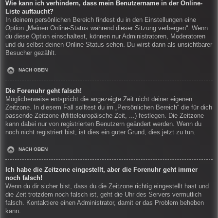
Wie kann ich verhindern, dass mein Benutzername in der Online-
Liste auftaucht?
In deinem persönlichen Bereich findest du in den Einstellungen eine
Option „Meinen Online-Status während dieser Sitzung verbergen“. Wenn
du diese Option einschaltest, können nur Administratoren, Moderatoren
und du selbst deinen Online-Status sehen. Du wirst dann als unsichtbarer
Besucher gezählt.
NACH OBEN
Die Forenuhr geht falsch!
Möglicherweise entspricht die angezeigte Zeit nicht deiner eigenen
Zeitzone. In diesem Fall solltest du im „Persönlichen Bereich“ die für dich
passende Zeitzone (Mitteleuropäische Zeit, ...) festlegen. Die Zeitzone
kann dabei nur von registrierten Benutzern geändert werden. Wenn du
noch nicht registriert bist, ist dies ein guter Grund, dies jetzt zu tun.
NACH OBEN
Ich habe die Zeitzone eingestellt, aber die Forenuhr geht immer
noch falsch!
Wenn du dir sicher bist, dass du die Zeitzone richtig eingestellt hast und
die Zeit trotzdem noch falsch ist, geht die Uhr des Servers vermutlich
falsch. Kontaktiere einen Administrator, damit er das Problem beheben
kann.