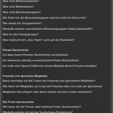
Was sind Administratoren?
Was sind Moderatoren?
Was sind Benutzergruppen?
Wo finde ich die Benutzergruppen und wie trete ich ihnen bei?
Wie werde ich Gruppenleiter?
Weshalb werden verschiedene Benutzergruppen farbig dargestellt?
Was ist eine Hauptgruppe?
Was bedeutet der „Das Team“-Link auf der Startseite?
Private Nachrichten
Ich kann keine Privaten Nachrichten verschicken!
Ich bekomme ständig unerwünschte Private Nachrichten!
Ich habe eine Spam-E-Mail von einem Mitglied dieses Forums erhalten!
Freunde und ignorierte Mitglieder
Wozu benötige ich die Listen der Freunde und ignorierten Mitglieder?
Wie kann ich Mitglieder zur Liste der Freunde oder zur Liste der ignorierten
Mitglieder hinzufügen oder diese wieder aus den Listen entfernen?
Die Foren durchsuchen
Wie kann ich ein Forum oder mehrere Foren durchsuchen?
Weshalb erhalte ich bei der Suche keine Ergebnisse?