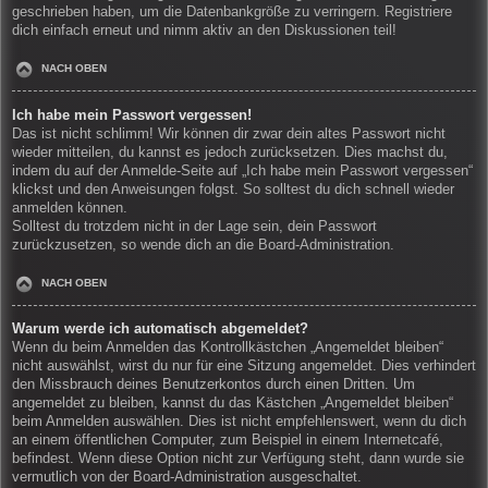
geschrieben haben, um die Datenbankgröße zu verringern. Registriere
dich einfach erneut und nimm aktiv an den Diskussionen teil!
NACH OBEN
Ich habe mein Passwort vergessen!
Das ist nicht schlimm! Wir können dir zwar dein altes Passwort nicht
wieder mitteilen, du kannst es jedoch zurücksetzen. Dies machst du,
indem du auf der Anmelde-Seite auf „Ich habe mein Passwort vergessen“
klickst und den Anweisungen folgst. So solltest du dich schnell wieder
anmelden können.
Solltest du trotzdem nicht in der Lage sein, dein Passwort
zurückzusetzen, so wende dich an die Board-Administration.
NACH OBEN
Warum werde ich automatisch abgemeldet?
Wenn du beim Anmelden das Kontrollkästchen „Angemeldet bleiben“
nicht auswählst, wirst du nur für eine Sitzung angemeldet. Dies verhindert
den Missbrauch deines Benutzerkontos durch einen Dritten. Um
angemeldet zu bleiben, kannst du das Kästchen „Angemeldet bleiben“
beim Anmelden auswählen. Dies ist nicht empfehlenswert, wenn du dich
an einem öffentlichen Computer, zum Beispiel in einem Internetcafé,
befindest. Wenn diese Option nicht zur Verfügung steht, dann wurde sie
vermutlich von der Board-Administration ausgeschaltet.