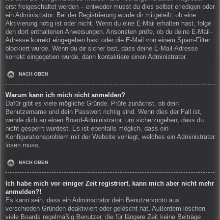
erst freigeschaltet werden – entweder musst du dies selbst erledigen oder
ein Administrator. Bei der Registrierung wurde dir mitgeteilt, ob eine
Aktivierung nötig ist oder nicht. Wenn du eine E-Mail erhalten hast, folge
den dort enthaltenen Anweisungen. Ansonsten prüfe, ob du deine E-Mail-
Adresse korrekt eingegeben hast oder die E-Mail von einem Spam-Filter
blockiert wurde. Wenn du dir sicher bist, dass deine E-Mail-Adresse
korrekt eingegeben wurde, dann kontaktiere einen Administrator.
NACH OBEN
Warum kann ich mich nicht anmelden?
Dafür gibt es viele mögliche Gründe. Prüfe zunächst, ob dein
Benutzername und dein Passwort richtig sind. Wenn dies der Fall ist,
wende dich an einen Board-Administrator, um sicherzugehen, dass du
nicht gesperrt wurdest. Es ist ebenfalls möglich, dass ein
Konfigurationsproblem mit der Website vorliegt, welches ein Administrator
lösen muss.
NACH OBEN
Ich habe mich vor einiger Zeit registriert, kann mich aber nicht mehr
anmelden?!
Es kann sein, dass ein Administrator dein Benutzerkonto aus
verschieden Gründen deaktiviert oder gelöscht hat. Außerdem löschen
viele Boards regelmäßig Benutzer, die für längere Zeit keine Beiträge