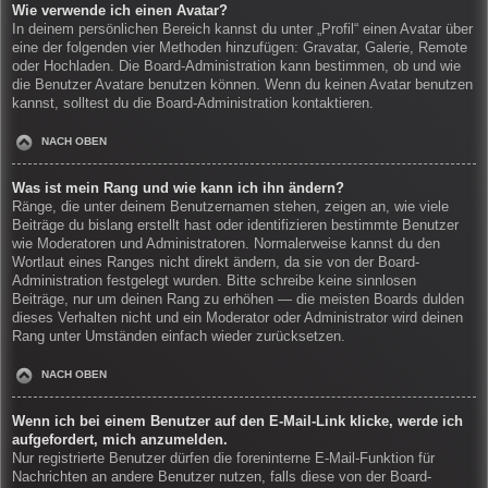
Wie verwende ich einen Avatar?
In deinem persönlichen Bereich kannst du unter „Profil“ einen Avatar über
eine der folgenden vier Methoden hinzufügen: Gravatar, Galerie, Remote
oder Hochladen. Die Board-Administration kann bestimmen, ob und wie
die Benutzer Avatare benutzen können. Wenn du keinen Avatar benutzen
kannst, solltest du die Board-Administration kontaktieren.
NACH OBEN
Was ist mein Rang und wie kann ich ihn ändern?
Ränge, die unter deinem Benutzernamen stehen, zeigen an, wie viele
Beiträge du bislang erstellt hast oder identifizieren bestimmte Benutzer
wie Moderatoren und Administratoren. Normalerweise kannst du den
Wortlaut eines Ranges nicht direkt ändern, da sie von der Board-
Administration festgelegt wurden. Bitte schreibe keine sinnlosen
Beiträge, nur um deinen Rang zu erhöhen — die meisten Boards dulden
dieses Verhalten nicht und ein Moderator oder Administrator wird deinen
Rang unter Umständen einfach wieder zurücksetzen.
NACH OBEN
Wenn ich bei einem Benutzer auf den E-Mail-Link klicke, werde ich
aufgefordert, mich anzumelden.
Nur registrierte Benutzer dürfen die foreninterne E-Mail-Funktion für
Nachrichten an andere Benutzer nutzen, falls diese von der Board-