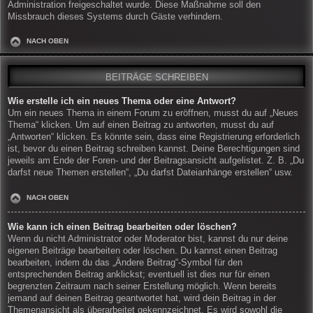
Administration freigeschaltet wurde. Diese Maßnahme soll den
Missbrauch dieses Systems durch Gäste verhindern.
NACH OBEN
BEITRÄGE SCHREIBEN
Wie erstelle ich ein neues Thema oder eine Antwort?
Um ein neues Thema in einem Forum zu eröffnen, musst du auf „Neues
Thema“ klicken. Um auf einen Beitrag zu antworten, musst du auf
„Antworten“ klicken. Es könnte sein, dass eine Registrierung erforderlich
ist, bevor du einen Beitrag schreiben kannst. Deine Berechtigungen sind
jeweils am Ende der Foren- und der Beitragsansicht aufgelistet. Z. B. „Du
darfst neue Themen erstellen“, „Du darfst Dateianhänge erstellen“ usw.
NACH OBEN
Wie kann ich einen Beitrag bearbeiten oder löschen?
Wenn du nicht Administrator oder Moderator bist, kannst du nur deine
eigenen Beiträge bearbeiten oder löschen. Du kannst einen Beitrag
bearbeiten, indem du das „Ändere Beitrag“-Symbol für den
entsprechenden Beitrag anklickst; eventuell ist dies nur für einen
begrenzten Zeitraum nach seiner Erstellung möglich. Wenn bereits
jemand auf deinen Beitrag geantwortet hat, wird dein Beitrag in der
Themenansicht als überarbeitet gekennzeichnet. Es wird sowohl die