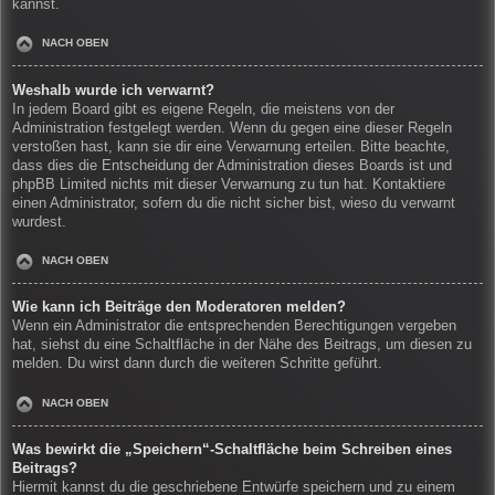
kannst.
NACH OBEN
Weshalb wurde ich verwarnt?
In jedem Board gibt es eigene Regeln, die meistens von der
Administration festgelegt werden. Wenn du gegen eine dieser Regeln
verstoßen hast, kann sie dir eine Verwarnung erteilen. Bitte beachte,
dass dies die Entscheidung der Administration dieses Boards ist und
phpBB Limited nichts mit dieser Verwarnung zu tun hat. Kontaktiere
einen Administrator, sofern du die nicht sicher bist, wieso du verwarnt
wurdest.
NACH OBEN
Wie kann ich Beiträge den Moderatoren melden?
Wenn ein Administrator die entsprechenden Berechtigungen vergeben
hat, siehst du eine Schaltfläche in der Nähe des Beitrags, um diesen zu
melden. Du wirst dann durch die weiteren Schritte geführt.
NACH OBEN
Was bewirkt die „Speichern“-Schaltfläche beim Schreiben eines
Beitrags?
Hiermit kannst du die geschriebene Entwürfe speichern und zu einem