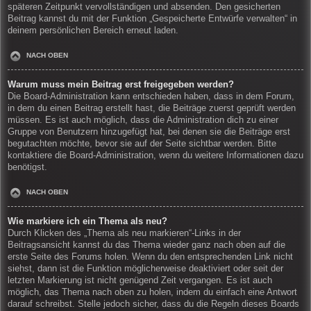
späteren Zeitpunkt vervollständigen und absenden. Den gesicherten
Beitrag kannst du mit der Funktion „Gespeicherte Entwürfe verwalten“ in
deinem persönlichen Bereich erneut laden.
NACH OBEN
Warum muss mein Beitrag erst freigegeben werden?
Die Board-Administration kann entschieden haben, dass in dem Forum,
in dem du einen Beitrag erstellt hast, die Beiträge zuerst geprüft werden
müssen. Es ist auch möglich, dass die Administration dich zu einer
Gruppe von Benutzern hinzugefügt hat, bei denen sie die Beiträge erst
begutachten möchte, bevor sie auf der Seite sichtbar werden. Bitte
kontaktiere die Board-Administration, wenn du weitere Informationen dazu
benötigst.
NACH OBEN
Wie markiere ich ein Thema als neu?
Durch Klicken des „Thema als neu markieren“-Links in der
Beitragsansicht kannst du das Thema wieder ganz nach oben auf die
erste Seite des Forums holen. Wenn du den entsprechenden Link nicht
siehst, dann ist die Funktion möglicherweise deaktiviert oder seit der
letzten Markierung ist nicht genügend Zeit vergangen. Es ist auch
möglich, das Thema nach oben zu holen, indem du einfach eine Antwort
darauf schreibst. Stelle jedoch sicher, dass du die Regeln dieses Boards