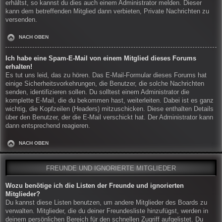
erhältst, so kannst du dies auch einem Administrator melden. Dieser
kann dem betreffenden Mitglied dann verbieten, Private Nachrichten zu
versenden.
NACH OBEN
Ich habe eine Spam-E-Mail von einem Mitglied dieses Forums
erhalten!
Es tut uns leid, das zu hören. Das E-Mail-Formular dieses Forums hat
einige Sicherheitsvorkehrungen, die Benutzer, die solche Nachrichten
senden, identifizieren sollen. Du solltest einem Administrator die
komplette E-Mail, die du bekommen hast, weiterleiten. Dabei ist es ganz
wichtig, die Kopfzeilen (Headers) mitzuschicken. Diese enthalten Details
über den Benutzer, der die E-Mail verschickt hat. Der Administrator kann
dann entsprechend reagieren.
NACH OBEN
FREUNDE UND IGNORIERTE MITGLIEDER
Wozu benötige ich die Listen der Freunde und ignorierten
Mitglieder?
Du kannst diese Listen benutzen, um andere Mitglieder des Boards zu
verwalten. Mitglieder, die du deiner Freundesliste hinzufügst, werden in
deinem persönlichen Bereich für den schnellen Zugriff aufgelistet. Du