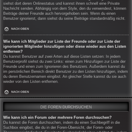
siehst dort deren Onlinestatus und kannst ihnen schnell eine Private
Nachricht senden. Abhängig von dem Style, den du verwendest, können
Beiträge deiner Freunde auch hervorgehoben sein. Wenn du einen
Benutzer ignorierst, dann siehst du seine Beiträge standardmäßig nicht.
NACH OBEN
Wie kann ich Mitglieder zur Liste der Freunde oder zur Liste der
ignorierten Mitglieder hinzufügen oder diese wieder aus den Listen
entfernen?
Du kannst Benutzer auf zwei Arten auf diese Listen setzen: In jedem
Benutzerprofil siehst du zwei Links: einen zum Hinzufügen zur Liste der
Freunde und einen zum Ignorieren des Benutzers. Außerdem kannst du
im persönlichen Bereich direkt Benutzer zu den Listen hinzufügen, indem
du deren Benutzernamen eingibst. An gleicher Stelle kannst du sie auch
wieder von den Listen entfernen.
NACH OBEN
DIE FOREN DURCHSUCHEN
Wie kann ich ein Forum oder mehrere Foren durchsuchen?
Du kannst die Foren durchsuchen, indem du einen Suchbegriff in die
Suchbox eingibst, die du in der Foren-Übersicht, der Foren- oder