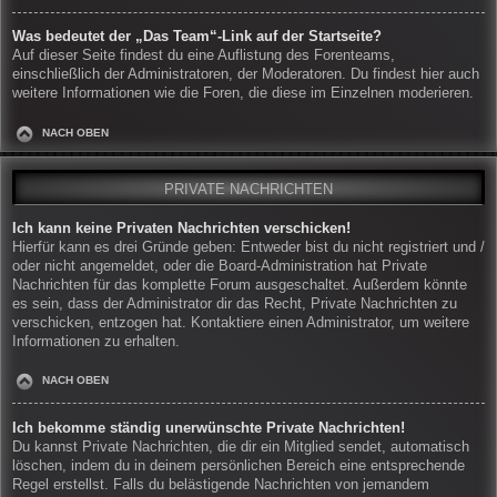
Was bedeutet der „Das Team“-Link auf der Startseite?
Auf dieser Seite findest du eine Auflistung des Forenteams,
einschließlich der Administratoren, der Moderatoren. Du findest hier auch
weitere Informationen wie die Foren, die diese im Einzelnen moderieren.
NACH OBEN
PRIVATE NACHRICHTEN
Ich kann keine Privaten Nachrichten verschicken!
Hierfür kann es drei Gründe geben: Entweder bist du nicht registriert und /
oder nicht angemeldet, oder die Board-Administration hat Private
Nachrichten für das komplette Forum ausgeschaltet. Außerdem könnte
es sein, dass der Administrator dir das Recht, Private Nachrichten zu
verschicken, entzogen hat. Kontaktiere einen Administrator, um weitere
Informationen zu erhalten.
NACH OBEN
Ich bekomme ständig unerwünschte Private Nachrichten!
Du kannst Private Nachrichten, die dir ein Mitglied sendet, automatisch
löschen, indem du in deinem persönlichen Bereich eine entsprechende
Regel erstellst. Falls du belästigende Nachrichten von jemandem