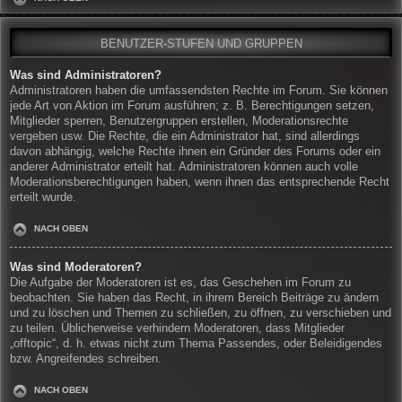
BENUTZER-STUFEN UND GRUPPEN
Was sind Administratoren?
Administratoren haben die umfassendsten Rechte im Forum. Sie können
jede Art von Aktion im Forum ausführen; z. B. Berechtigungen setzen,
Mitglieder sperren, Benutzergruppen erstellen, Moderationsrechte
vergeben usw. Die Rechte, die ein Administrator hat, sind allerdings
davon abhängig, welche Rechte ihnen ein Gründer des Forums oder ein
anderer Administrator erteilt hat. Administratoren können auch volle
Moderationsberechtigungen haben, wenn ihnen das entsprechende Recht
erteilt wurde.
NACH OBEN
Was sind Moderatoren?
Die Aufgabe der Moderatoren ist es, das Geschehen im Forum zu
beobachten. Sie haben das Recht, in ihrem Bereich Beiträge zu ändern
und zu löschen und Themen zu schließen, zu öffnen, zu verschieben und
zu teilen. Üblicherweise verhindern Moderatoren, dass Mitglieder
„offtopic“, d. h. etwas nicht zum Thema Passendes, oder Beleidigendes
bzw. Angreifendes schreiben.
NACH OBEN