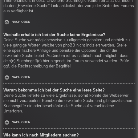
Themenansicht findest. Erweiterte Suchmöglichkeiten erhältst du, indem
du den „Erweiterte Suche“-Link anklickst, der von jeder Seite des Forums
aus verfügbar ist.
NACH OBEN
Weshalb erhalte ich bei der Suche keine Ergebnisse?
Deine Suche war möglicherweise zu allgemein gehalten und enthielt zu
viele gängige Wörter, welche von phpBB nicht indiziert werden. Stelle
eine spezifischere Anfrage und benutze die Optionen, die dir die
erweiterte Suche bietet. Außerdem ist es natürlich auch möglich, dass
dein(e) Suchbegriff(e) hier nirgends im Forum verwendet wurden. Prüfe
ggf. die Rechtschreibung der Begriffe!
NACH OBEN
Warum bekomme ich bei der Suche eine leere Seite?
Deine Suche lieferte zu viele Ergebnisse, somit konnte der Webserver
sie nicht verarbeiten. Benutze die erweiterte Suche und gib spezifischere
Suchbegriffe ein oder beschränke die Suche auf verschiedene
Unterforen.
NACH OBEN
Wie kann ich nach Mitgliedern suchen?