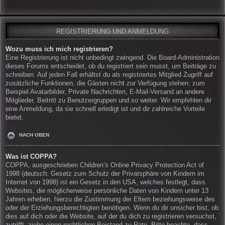
REGISTRIERUNG UND ANMELDUNG
Wozu muss ich mich registrieren?
Eine Registrierung ist nicht unbedingt zwingend. Die Board-Administration
dieses Forums entscheidet, ob du registriert sein musst, um Beiträge zu
schreiben. Auf jeden Fall erhältst du als registriertes Mitglied Zugriff auf
zusätzliche Funktionen, die Gästen nicht zur Verfügung stehen: zum
Beispiel Avatarbilder, Private Nachrichten, E-Mail-Versand an andere
Mitglieder, Beitritt zu Benutzergruppen und so weiter. Wir empfehlen dir
eine Anmeldung, da sie schnell erledigt ist und dir zahlreiche Vorteile
bietet.
NACH OBEN
Was ist COPPA?
COPPA, ausgeschrieben Children’s Online Privacy Protection Act of
1998 (deutsch: Gesetz zum Schutz der Privatsphäre von Kindern im
Internet von 1998) ist ein Gesetz in den USA, welches festlegt, dass
Websites, die möglicherweise persönliche Daten von Kindern unter 13
Jahren erheben, hierzu die Zustimmung der Eltern beziehungsweise des
oder der Erziehungsberechtigten benötigen. Wenn du dir unsicher bist, ob
dies auf dich oder die Website, auf der du dich zu registrieren versuchst,