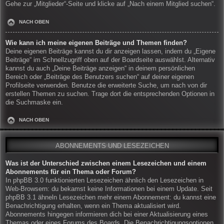
Gehe zur „Mitglieder“-Seite und klicke auf „Nach einem Mitglied suchen“.
NACH OBEN
Wie kann ich meine eigenen Beiträge und Themen finden?
Deine eigenen Beiträge kannst du dir anzeigen lassen, indem du „Eigene
Beiträge“ im Schnellzugriff oben auf der Boardseite auswählst. Alternativ
kannst du auch „Deine Beiträge anzeigen“ in deinem persönlichen
Bereich oder „Beiträge des Benutzers suchen“ auf deiner eigenen
Profilseite verwenden. Benutze die erweiterte Suche, um nach von dir
erstellen Themen zu suchen. Trage dort die entsprechenden Optionen in
die Suchmaske ein.
NACH OBEN
ABONNEMENTS UND LESEZEICHEN
Was ist der Unterschied zwischen einem Lesezeichen und einem
Abonnements für ein Thema oder Forum?
In phpBB 3.0 funktionierten Lesezeichen ähnlich den Lesezeichen in
Web-Browsern: du bekamst keine Informationen bei einem Update. Seit
phpBB 3.1 ähneln Lesezeichen mehr einem Abonnement: du kannst eine
Benachrichtigung erhalten, wenn ein Thema aktualisiert wird.
Abonnements hingegen informieren dich bei einer Aktualisierung eines
Themas oder eines Forums des Boards. Die Benachrichtigungsoptionen