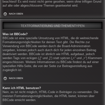
beachtest! Es wird meist nicht gerne gesehen, wenn ohne triftigen Grund
auf alte oder abgeschlossene Themen geantwortet wird.
NACH OBEN
TEXTFORMATIERUNG UND THEMENTYPEN
Was ist BBCode?
BBCode ist eine spezielle Umsetzung von HTML, die dir weitreichende
Formatierungsmöglichkeiten für deinen Text gibt. Die Rechte zur
Verwendung von BBCode werden durch die Board-Administration
vergeben, können jedoch auch durch dich für jeden einzelnen Beitrag
deaktiviert werden. BBCode ist ähnlich wie HTML aufgebaut, jedoch
werden Tags von eckigen („[“ und „]“) statt spitzen („<“ und „>“) Klammern
eingeschlossen. Weitere Informationen zu BBCode findest du auf einer
speziellen Hilfe-Seite, die von der Seite zur Beitragserstellung aus
zugänglich ist.
NACH OBEN
Kann ich HTML benutzen?
Nein, es ist nicht möglich, HTML-Code in Beiträgen zu verwenden. Die
meisten Formatierungsmöglichkeiten, die HTML bietet, können über
BBCode erreicht werden.