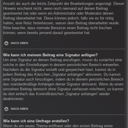
Anzahl als auch der letzte Zeitpunkt der Bearbeitungen angezeigt. Dieser
Hinweis erscheint nicht, wenn noch niemand auf deinen Beitrag
geantwortet hat oder wenn ein Administrator oder Moderator deinen
Beitrag überarbeitet hat. Diese können jedoch, falls sie es für nötig
halten, eine Notiz hinterlassen, warum dein Beitrag überarbeitet wurde.
Bitte beachte, dass normale Benutzer einen Beitrag nicht löschen
können, wenn bereits jemand darauf geantwortet hat.
NACH OBEN
Wie kann ich meinem Beitrag eine Signatur anfügen?
Um eine Signatur an deinen Beitrag anzufügen, musst du zunächst eine
solche in den Einstellungen in deinem persönlichen Bereich entwerfen.
Nachdem du die Signatur erstellt und gespeichert hast, kannst du in
jedem Beitrag das Kästchen „Signatur anhängen“ aktivieren. Du kannst
eine Signatur auch hinzufügen, indem du in deinem persönlichen Bereich
das standardmäßige Anhängen deiner Signatur aktivierst. Wenn du einen
einzelnen Beitrag dennoch ohne Signatur verfassen möchtest, so kannst
du dort einfach das Kontrollkästchen „Signatur anhängen“ wieder
deaktivieren.
NACH OBEN
Wie kann ich eine Umfrage erstellen?
Wenn du ein neues Thema eröffnest oder den ersten Beitrag eines