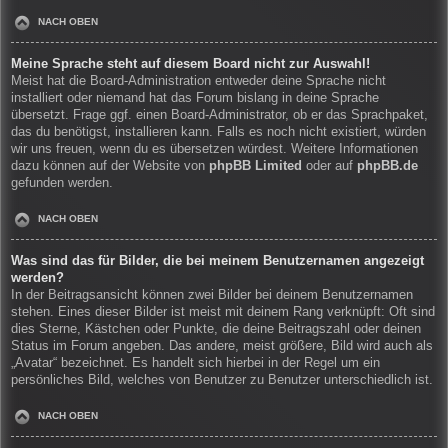
NACH OBEN
Meine Sprache steht auf diesem Board nicht zur Auswahl!
Meist hat die Board-Administration entweder deine Sprache nicht
installiert oder niemand hat das Forum bislang in deine Sprache
übersetzt. Frage ggf. einen Board-Administrator, ob er das Sprachpaket,
das du benötigst, installieren kann. Falls es noch nicht existiert, würden
wir uns freuen, wenn du es übersetzen würdest. Weitere Informationen
dazu können auf der Website von
phpBB Limited
oder auf
phpBB.de
gefunden werden.
NACH OBEN
Was sind das für Bilder, die bei meinem Benutzernamen angezeigt
werden?
In der Beitragsansicht können zwei Bilder bei deinem Benutzernamen
stehen. Eines dieser Bilder ist meist mit deinem Rang verknüpft: Oft sind
dies Sterne, Kästchen oder Punkte, die deine Beitragszahl oder deinen
Status im Forum angeben. Das andere, meist größere, Bild wird auch als
„Avatar“ bezeichnet. Es handelt sich hierbei in der Regel um ein
persönliches Bild, welches von Benutzer zu Benutzer unterschiedlich ist.
NACH OBEN