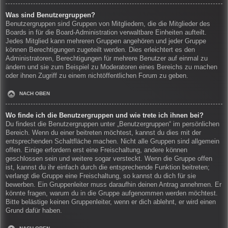
Was sind Benutzergruppen?
Benutzergruppen sind Gruppen von Mitgliedern, die die Mitglieder des
Boards in für die Board-Administration verwaltbare Einheiten aufteilt.
Jedes Mitglied kann mehreren Gruppen angehören und jeder Gruppe
können Berechtigungen zugeteilt werden. Dies erleichtert es den
Administratoren, Berechtigungen für mehrere Benutzer auf einmal zu
ändern und sie zum Beispiel zu Moderatoren eines Bereichs zu machen
oder ihnen Zugriff zu einem nichtöffentlichen Forum zu geben.
NACH OBEN
Wo finde ich die Benutzergruppen und wie trete ich ihnen bei?
Du findest die Benutzergruppen unter „Benutzergruppen“ im persönlichen
Bereich. Wenn du einer beitreten möchtest, kannst du dies mit der
entsprechenden Schaltfläche machen. Nicht alle Gruppen sind allgemein
offen. Einige erfordern erst eine Freischaltung, andere können
geschlossen sein und weitere sogar versteckt. Wenn die Gruppe offen
ist, kannst du ihr einfach durch die entsprechende Funktion beitreten;
verlangt die Gruppe eine Freischaltung, so kannst du dich für sie
bewerben. Ein Gruppenleiter muss daraufhin deinen Antrag annehmen. Er
könnte fragen, warum du in die Gruppe aufgenommen werden möchtest.
Bitte belästige keinen Gruppenleiter, wenn er dich ablehnt, er wird einen
Grund dafür haben.