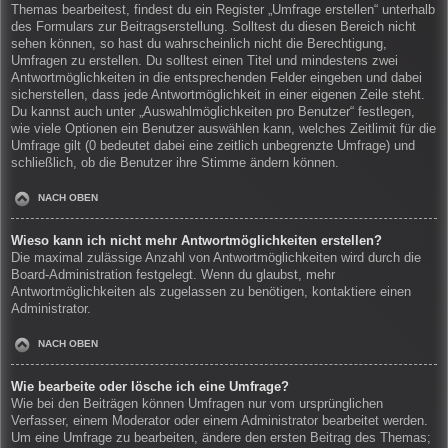
Themas bearbeitest, findest du ein Register „Umfrage erstellen“ unterhalb
des Formulars zur Beitragserstellung. Solltest du diesen Bereich nicht
sehen können, so hast du wahrscheinlich nicht die Berechtigung,
Umfragen zu erstellen. Du solltest einen Titel und mindestens zwei
Antwortmöglichkeiten in die entsprechenden Felder eingeben und dabei
sicherstellen, dass jede Antwortmöglichkeit in einer eigenen Zeile steht.
Du kannst auch unter „Auswahlmöglichkeiten pro Benutzer“ festlegen,
wie viele Optionen ein Benutzer auswählen kann, welches Zeitlimit für die
Umfrage gilt (0 bedeutet dabei eine zeitlich unbegrenzte Umfrage) und
schließlich, ob die Benutzer ihre Stimme ändern können.
NACH OBEN
Wieso kann ich nicht mehr Antwortmöglichkeiten erstellen?
Die maximal zulässige Anzahl von Antwortmöglichkeiten wird durch die
Board-Administration festgelegt. Wenn du glaubst, mehr
Antwortmöglichkeiten als zugelassen zu benötigen, kontaktiere einen
Administrator.
NACH OBEN
Wie bearbeite oder lösche ich eine Umfrage?
Wie bei den Beiträgen können Umfragen nur vom ursprünglichen
Verfasser, einem Moderator oder einem Administrator bearbeitet werden.
Um eine Umfrage zu bearbeiten, ändere den ersten Beitrag des Themas;