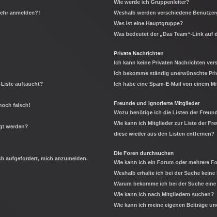
Wie werde ich Gruppenleiter?
 mehr anmelden?!
Weshalb werden verschiedene Benutzerg
Was ist eine Hauptgruppe?
Was bedeutet der „Das Team“-Link auf d
Private Nachrichten
Ich kann keine Privaten Nachrichten ver
Ich bekomme ständig unerwünschte Priv
-Liste auftaucht?
Ich habe eine Spam-E-Mail von einem Mi
Freunde und ignorierte Mitglieder
noch falsch!
Wozu benötige ich die Listen der Freund
Wie kann ich Mitglieder zur Liste der Fr
igt werden?
diese wieder aus den Listen entfernen?
Die Foren durchsuchen
ich aufgefordert, mich anzumelden.
Wie kann ich ein Forum oder mehrere 
Weshalb erhalte ich bei der Suche keine
Warum bekomme ich bei der Suche eine 
Wie kann ich nach Mitgliedern suchen?
Wie kann ich meine eigenen Beiträge u