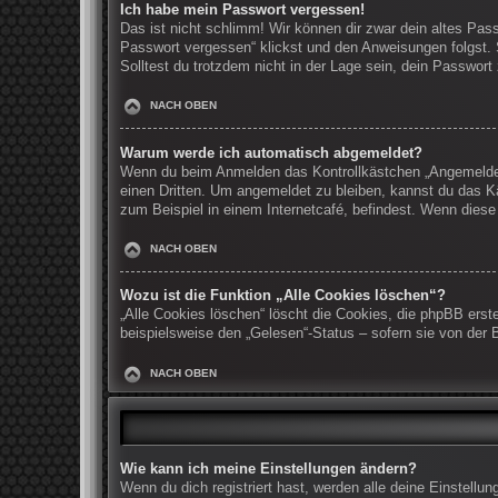
Ich habe mein Passwort vergessen!
Das ist nicht schlimm! Wir können dir zwar dein altes Pas
Passwort vergessen“ klickst und den Anweisungen folgst. 
Solltest du trotzdem nicht in der Lage sein, dein Passwor
NACH OBEN
Warum werde ich automatisch abgemeldet?
Wenn du beim Anmelden das Kontrollkästchen „Angemeldet b
einen Dritten. Um angemeldet zu bleiben, kannst du das K
zum Beispiel in einem Internetcafé, befindest. Wenn diese
NACH OBEN
Wozu ist die Funktion „Alle Cookies löschen“?
„Alle Cookies löschen“ löscht die Cookies, die phpBB erst
beispielsweise den „Gelesen“-Status – sofern sie von der 
NACH OBEN
Wie kann ich meine Einstellungen ändern?
Wenn du dich registriert hast, werden alle deine Einstell