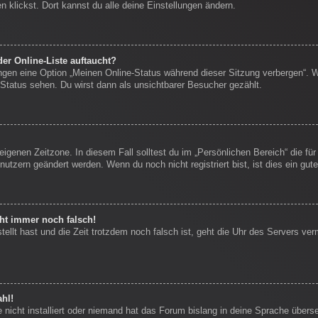
 klickst. Dort kannst du alle deine Einstellungen ändern.
er Online-Liste auftaucht?
ungen eine Option „Meinen Online-Status während dieser Sitzung verbergen“. 
Status sehen. Du wirst dann als unsichtbarer Besucher gezählt.
eigenen Zeitzone. In diesem Fall solltest du im „Persönlichen Bereich“ die für
nutzern geändert werden. Wenn du noch nicht registriert bist, ist dies ein gute
eht immer noch falsch!
stellt hast und die Zeit trotzdem noch falsch ist, geht die Uhr des Servers ver
hl!
nicht installiert oder niemand hat das Forum bislang in deine Sprache überse