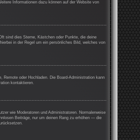
 Weitere Informationen dazu können auf der Website von
Oft sind dies Sterne, Kästchen oder Punkte, die deine
hierbei in der Regel um ein persönliches Bild, welches von
rie, Remote oder Hochladen. Die Board-Administration kann
ation kontaktieren.
enutzer wie Moderatoren und Administratoren. Normalerweise
sinnlosen Beiträge, nur um deinen Rang zu erhöhen — die
zurücksetzen.