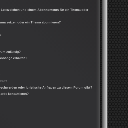
m Lesezeichen und einem Abonnements für ein Thema oder
Thema setzen oder ein Thema abonnieren?
?
rum zulässig?
ianhänge erhalten?
?
lten?
Beschwerden oder juristische Anfragen zu diesem Forum gibt?
oards kontaktieren?