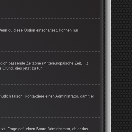
Wenn du diese Option einschaltest, können nur
 dich passende Zeitzone (Mitteleuropäische Zeit, ...)
r Grund, dies jetzt zu tun.
mutlich falsch. Kontaktiere einen Administrator, damit er
tzt. Frage ggf. einen Board-Administrator, ob er das