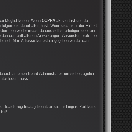
zwei Möglichkeiten. Wenn
COPPA
aktiviert ist und du
olgen, die du erhalten hast. Wenn dies nicht der Fall ist,
rden – entweder musst du dies selbst erledigen oder ein
olge den dort enthaltenen Anweisungen. Ansonsten prüfe, ob
 deine E-Mail-Adresse korrekt eingegeben wurde, dann
nde dich an einen Board-Administrator, um sicherzugehen,
rator lösen muss.
e Boards regelmäßig Benutzer, die für längere Zeit keine
teil!