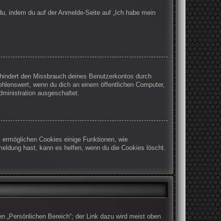
 du, indem du auf der Anmelde-Seite auf „Ich habe mein
rhindert den Missbrauch deines Benutzerkontos durch
ehlenswert, wenn du dich an einem öffentlichen Computer,
dministration ausgeschaltet.
m ermöglichen Cookies einige Funktionen, wie
meldung hast, kann es helfen, wenn du die Cookies löscht.
en „Persönlichen Bereich“; der Link dazu wird meist oben