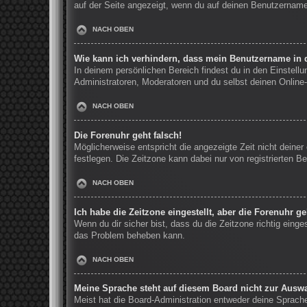
auf der Seite angezeigt, wenn du auf deinen Benutzernamen
NACH OBEN
Wie kann ich verhindern, dass mein Benutzername in d
In deinem persönlichen Bereich findest du in den Einstell
Administratoren, Moderatoren und du selbst deinen Online-
NACH OBEN
Die Forenuhr geht falsch!
Möglicherweise entspricht die angezeigte Zeit nicht deiner 
festlegen. Die Zeitzone kann dabei nur von registrierten Be
NACH OBEN
Ich habe die Zeitzone eingestellt, aber die Forenuhr g
Wenn du dir sicher bist, dass du die Zeitzone richtig einge
das Problem beheben kann.
NACH OBEN
Meine Sprache steht auf diesem Board nicht zur Auswa
Meist hat die Board-Administration entweder deine Sprache 