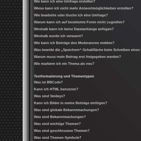
Wie kann ich eine Umfrage erstellen?
Wieso kann ich nicht mehr Antwortmöglichkeiten erstellen?
Wie bearbeite oder lösche ich eine Umfrage?
Warum kann ich auf bestimmte Foren nicht zugreifen?
Weshalb kann ich keine Dateianhänge anfügen?
Weshalb wurde ich verwarnt?
Wie kann ich Beiträge den Moderatoren melden?
Was bewirkt die „Speichern“-Schaltfläche beim Schreiben eines
Warum muss mein Beitrag erst freigegeben werden?
Wie markiere ich ein Thema als neu?
Textformatierung und Thementypen
Was ist BBCode?
Kann ich HTML benutzen?
Was sind Smileys?
Kann ich Bilder in meine Beiträge einfügen?
Was sind globale Bekanntmachungen?
Was sind Bekanntmachungen?
Was sind wichtige Themen?
Was sind geschlossene Themen?
Was sind Themen-Symbole?