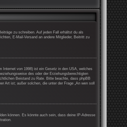
iträge zu schreiben. Auf jeden Fall erhältst du als
ichten, E-Mail-Versand an andere Mitglieder, Beitritt zu
 Internet von 1998) ist ein Gesetz in den USA, welches
 beziehungsweise des oder der Erziehungsberechtigten
 rechtlichen Beistand zu Rate. Bitte beachte, dass phpBB
r Art ist; außer solchen, die unter der Frage „An wen soll
elden können. Es könnte auch sein, dass deine IP-Adresse
ration.