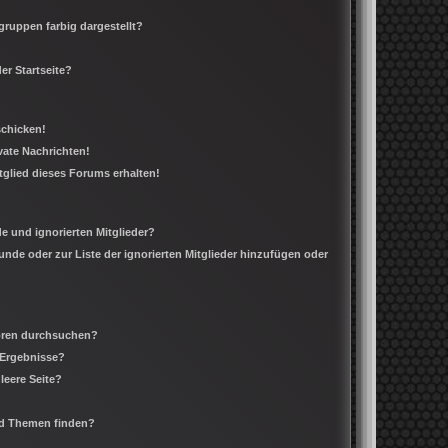
ruppen farbig dargestellt?
er Startseite?
schicken!
ate Nachrichten!
tglied dieses Forums erhalten!
e und ignorierten Mitglieder?
eunde oder zur Liste der ignorierten Mitglieder hinzufügen oder
Foren durchsuchen?
 Ergebnisse?
leere Seite?
nd Themen finden?