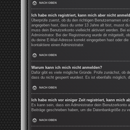
NACH OBEN
Ich habe mich registriert, kann mich aber nicht anmel
Überprüfe zuerst, ob du den richtigen Benutzernamen und
angegeben hast, dass du unter 13 Jahre alt bist, musst du 
muss dein Benutzerkonto vielleicht aktiviert werden. Bei 
Administrator. Bei der Registrierung wurde dir mitgeteilt, 
du deine E-Mail-Adresse korrekt eingegeben hast oder die 
kontaktiere einen Administrator.
NACH OBEN
Warum kann ich mich nicht anmelden?
Dafür gibt es viele mögliche Gründe. Prüfe zunächst, ob d
dass du nicht gesperrt wurdest. Es ist ebenfalls möglich, 
NACH OBEN
Ich habe mich vor einiger Zeit registriert, kann mich 
Es kann sein, dass ein Administrator dein Benutzerkonto a
Beiträge geschrieben haben, um die Datenbankgröße zu verr
NACH OBEN