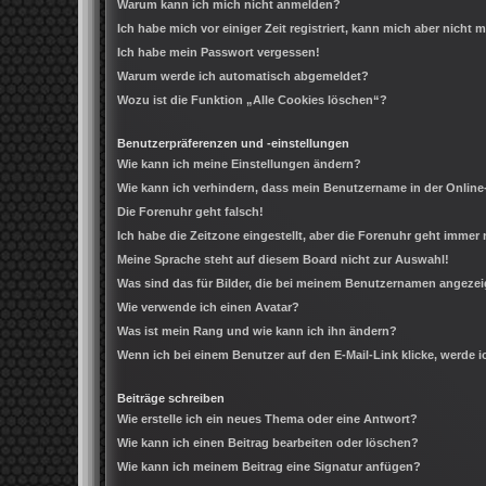
Warum kann ich mich nicht anmelden?
Ich habe mich vor einiger Zeit registriert, kann mich aber nicht
Ich habe mein Passwort vergessen!
Warum werde ich automatisch abgemeldet?
Wozu ist die Funktion „Alle Cookies löschen“?
Benutzerpräferenzen und -einstellungen
Wie kann ich meine Einstellungen ändern?
Wie kann ich verhindern, dass mein Benutzername in der Online
Die Forenuhr geht falsch!
Ich habe die Zeitzone eingestellt, aber die Forenuhr geht immer 
Meine Sprache steht auf diesem Board nicht zur Auswahl!
Was sind das für Bilder, die bei meinem Benutzernamen angeze
Wie verwende ich einen Avatar?
Was ist mein Rang und wie kann ich ihn ändern?
Wenn ich bei einem Benutzer auf den E-Mail-Link klicke, werde 
Beiträge schreiben
Wie erstelle ich ein neues Thema oder eine Antwort?
Wie kann ich einen Beitrag bearbeiten oder löschen?
Wie kann ich meinem Beitrag eine Signatur anfügen?