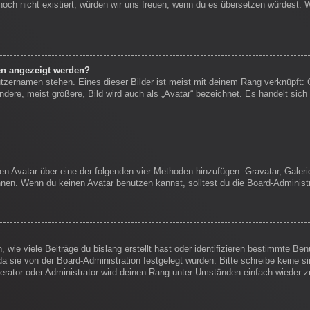
s noch nicht existiert, würden wir uns freuen, wenn du es übersetzen würdest.
en angezeigt werden?
tzernamen stehen. Eines dieser Bilder ist meist mit deinem Rang verknüpft: 
ere, meist größere, Bild wird auch als „Avatar“ bezeichnet. Es handelt sich 
inen Avatar über eine der folgenden vier Methoden hinzufügen: Gravatar, Gale
en. Wenn du keinen Avatar benutzen kannst, solltest du die Board-Administr
wie viele Beiträge du bislang erstellt hast oder identifizieren bestimmte B
da sie von der Board-Administration festgelegt wurden. Bitte schreibe keine 
erator oder Administrator wird deinen Rang unter Umständen einfach wieder 