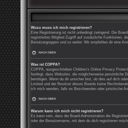
Wozu muss ich mich registrieren?
Eine Registrierung ist nicht unbedingt zwingend. Die Board
registriertes Mitglied Zugriff auf zusätzliche Funktionen, 
Benutzergruppen und so weiter. Wir empfehlen dir eine Anmel
NACH OBEN
Was ist COPPA?
COPPA, ausgeschrieben Children’s Online Privacy Protecti
festlegt, dass Websites, die möglicherweise persönliche 
benötigen. Wenn du dir unsicher bist, ob dies auf dich oder
Limited und der Besitzer dieses Boards keine Rechtsberatun
ich mich wenden, falls es Beschwerden oder juristische A
NACH OBEN
Warum kann ich mich nicht registrieren?
Es kann sein, dass die Board-Administration die Registri
oder der Benutzername, mit dem du dich registrieren möcht