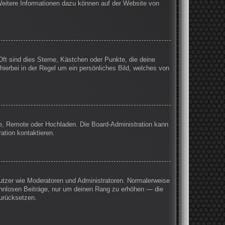
 Weitere Informationen dazu können auf der Website von
Oft sind dies Sterne, Kästchen oder Punkte, die deine
hierbei in der Regel um ein persönliches Bild, welches von
rie, Remote oder Hochladen. Die Board-Administration kann
ation kontaktieren.
enutzer wie Moderatoren und Administratoren. Normalerweise
sinnlosen Beiträge, nur um deinen Rang zu erhöhen — die
zurücksetzen.