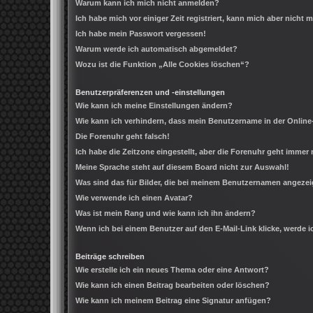
Warum kann ich mich nicht anmelden?
Ich habe mich vor einiger Zeit registriert, kann mich aber nicht
Ich habe mein Passwort vergessen!
Warum werde ich automatisch abgemeldet?
Wozu ist die Funktion „Alle Cookies löschen“?
Benutzerpräferenzen und -einstellungen
Wie kann ich meine Einstellungen ändern?
Wie kann ich verhindern, dass mein Benutzername in der Online
Die Forenuhr geht falsch!
Ich habe die Zeitzone eingestellt, aber die Forenuhr geht immer 
Meine Sprache steht auf diesem Board nicht zur Auswahl!
Was sind das für Bilder, die bei meinem Benutzernamen angeze
Wie verwende ich einen Avatar?
Was ist mein Rang und wie kann ich ihn ändern?
Wenn ich bei einem Benutzer auf den E-Mail-Link klicke, werde 
Beiträge schreiben
Wie erstelle ich ein neues Thema oder eine Antwort?
Wie kann ich einen Beitrag bearbeiten oder löschen?
Wie kann ich meinem Beitrag eine Signatur anfügen?