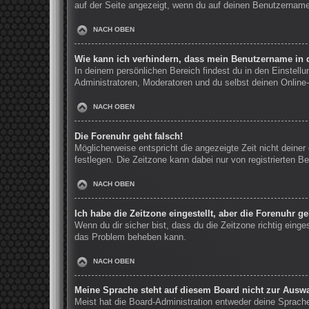
auf der Seite angezeigt, wenn du auf deinen Benutzernamen
NACH OBEN
Wie kann ich verhindern, dass mein Benutzername in d
In deinem persönlichen Bereich findest du in den Einstell
Administratoren, Moderatoren und du selbst deinen Online-
NACH OBEN
Die Forenuhr geht falsch!
Möglicherweise entspricht die angezeigte Zeit nicht deiner 
festlegen. Die Zeitzone kann dabei nur von registrierten Be
NACH OBEN
Ich habe die Zeitzone eingestellt, aber die Forenuhr g
Wenn du dir sicher bist, dass du die Zeitzone richtig einge
das Problem beheben kann.
NACH OBEN
Meine Sprache steht auf diesem Board nicht zur Auswa
Meist hat die Board-Administration entweder deine Sprache 