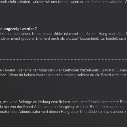
s noch nicht existiert, würden wir uns freuen, wenn du es übersetzen würdest.
en angezeigt werden?
tzernamen stehen. Eines dieser Bilder ist meist mit deinem Rang verknüpft: 
ere, meist größere, Bild wird auch als „Avatar“ bezeichnet. Es handelt sich 
inen Avatar über eine der folgenden vier Methoden hinzufügen: Gravatar, Gale
en. Wenn du keinen Avatar benutzen kannst, solltest du die Board-Administr
wie viele Beiträge du bislang erstellt hast oder identifizieren bestimmte B
da sie von der Board-Administration festgelegt wurden. Bitte schreibe keine 
erator oder Administrator wird deinen Rang unter Umständen einfach wieder 