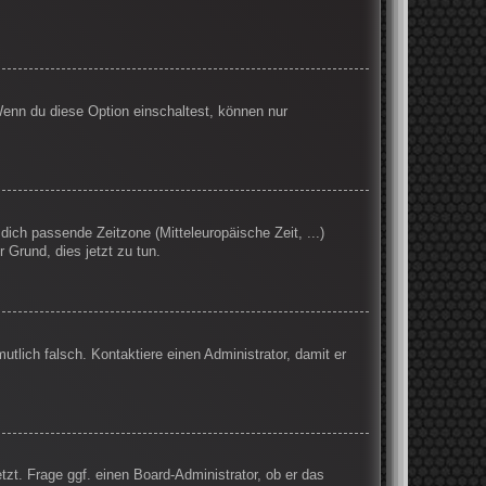
Wenn du diese Option einschaltest, können nur
 dich passende Zeitzone (Mitteleuropäische Zeit, ...)
r Grund, dies jetzt zu tun.
mutlich falsch. Kontaktiere einen Administrator, damit er
tzt. Frage ggf. einen Board-Administrator, ob er das