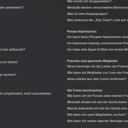
Wie werde ich Gruppenleiter?
 mehr anmelden?!
Weshalb werden verschiedene Benutzerg
Was ist eine Hauptgruppe?
Was bedeutet der „Das Team“-Link auf d
Private Nachrichten
Ich kann keine Privaten Nachrichten ver
Ich bekomme ständig unerwünschte Priv
-Liste auftaucht?
Ich habe eine Spam-E-Mail von einem Mi
Freunde und ignorierte Mitglieder
noch falsch!
Wozu benötige ich die Listen der Freund
Wie kann ich Mitglieder zur Liste der Fr
igt werden?
diese wieder aus den Listen entfernen?
Die Foren durchsuchen
ich aufgefordert, mich anzumelden.
Wie kann ich ein Forum oder mehrere 
Weshalb erhalte ich bei der Suche keine
Warum bekomme ich bei der Suche eine 
Wie kann ich nach Mitgliedern suchen?
Wie kann ich meine eigenen Beiträge u