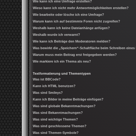
Wie kann ich eine Umfrage erstellen?
Wieso kann ich nicht mehr Antwortmöglichkeiten erstellen?
Wie bearbeite oder lösche ich eine Umfrage?
Warum kann ich auf bestimmte Foren nicht zugreifen?
Weshalb kann ich keine Dateianhänge anfügen?
Weshalb wurde ich verwarnt?
Wie kann ich Beiträge den Moderatoren melden?
Was bewirkt die „Speichern“-Schaltfläche beim Schreiben eines
Warum muss mein Beitrag erst freigegeben werden?
Wie markiere ich ein Thema als neu?
Textformatierung und Thementypen
Was ist BBCode?
Kann ich HTML benutzen?
Was sind Smileys?
Kann ich Bilder in meine Beiträge einfügen?
Was sind globale Bekanntmachungen?
Was sind Bekanntmachungen?
Was sind wichtige Themen?
Was sind geschlossene Themen?
Was sind Themen-Symbole?