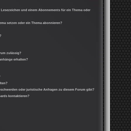
m Lesezeichen und einem Abonnements für ein Thema oder
Thema setzen oder ein Thema abonnieren?
?
rum zulässig?
ianhänge erhalten?
?
lten?
Beschwerden oder juristische Anfragen zu diesem Forum gibt?
oards kontaktieren?