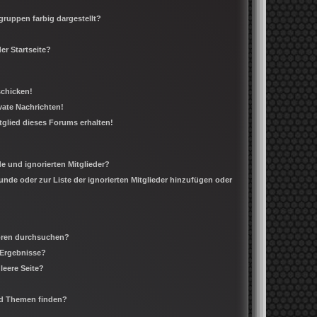
ruppen farbig dargestellt?
er Startseite?
schicken!
ate Nachrichten!
tglied dieses Forums erhalten!
e und ignorierten Mitglieder?
eunde oder zur Liste der ignorierten Mitglieder hinzufügen oder
Foren durchsuchen?
 Ergebnisse?
leere Seite?
nd Themen finden?