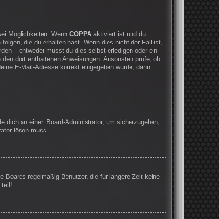
zwei Möglichkeiten. Wenn
COPPA
aktiviert ist und du
olgen, die du erhalten hast. Wenn dies nicht der Fall ist,
rden – entweder musst du dies selbst erledigen oder ein
olge den dort enthaltenen Anweisungen. Ansonsten prüfe, ob
 deine E-Mail-Adresse korrekt eingegeben wurde, dann
nde dich an einen Board-Administrator, um sicherzugehen,
rator lösen muss.
e Boards regelmäßig Benutzer, die für längere Zeit keine
teil!