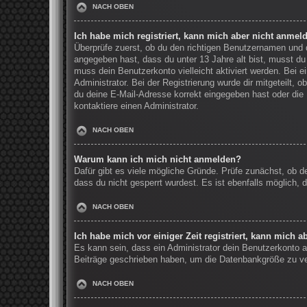
NACH OBEN
Ich habe mich registriert, kann mich aber nicht anmel
Überprüfe zuerst, ob du den richtigen Benutzernamen und
angegeben hast, dass du unter 13 Jahre alt bist, musst du 
muss dein Benutzerkonto vielleicht aktiviert werden. Bei 
Administrator. Bei der Registrierung wurde dir mitgeteilt, 
du deine E-Mail-Adresse korrekt eingegeben hast oder die 
kontaktiere einen Administrator.
NACH OBEN
Warum kann ich mich nicht anmelden?
Dafür gibt es viele mögliche Gründe. Prüfe zunächst, ob d
dass du nicht gesperrt wurdest. Es ist ebenfalls möglich, 
NACH OBEN
Ich habe mich vor einiger Zeit registriert, kann mich 
Es kann sein, dass ein Administrator dein Benutzerkonto a
Beiträge geschrieben haben, um die Datenbankgröße zu verr
NACH OBEN