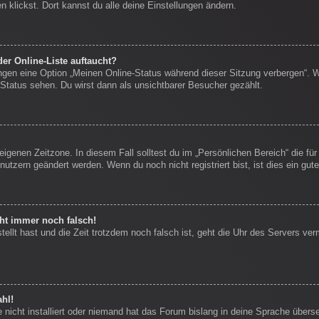
 klickst. Dort kannst du alle deine Einstellungen ändern.
er Online-Liste auftaucht?
ungen eine Option „Meinen Online-Status während dieser Sitzung verbergen“. 
Status sehen. Du wirst dann als unsichtbarer Besucher gezählt.
eigenen Zeitzone. In diesem Fall solltest du im „Persönlichen Bereich“ die für
nutzern geändert werden. Wenn du noch nicht registriert bist, ist dies ein gute
eht immer noch falsch!
stellt hast und die Zeit trotzdem noch falsch ist, geht die Uhr des Servers ver
hl!
nicht installiert oder niemand hat das Forum bislang in deine Sprache überse