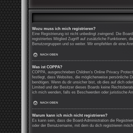
Wozu muss ich mich registrieren?
Eine Registrierung ist nicht unbedingt zwingend. Die Board
registriertes Mitglied Zugriff auf zusätzliche Funktionen, 
Benutzergruppen und so weiter. Wir empfehlen dir eine Anmel
NACH OBEN
Was ist COPPA?
COPPA, ausgeschrieben Children’s Online Privacy Protecti
festlegt, dass Websites, die möglicherweise persönliche 
benötigen. Wenn du dir unsicher bist, ob dies auf dich oder
Limited und der Besitzer dieses Boards keine Rechtsberatun
ich mich wenden, falls es Beschwerden oder juristische A
NACH OBEN
Warum kann ich mich nicht registrieren?
Es kann sein, dass die Board-Administration die Registri
oder der Benutzername, mit dem du dich registrieren möcht