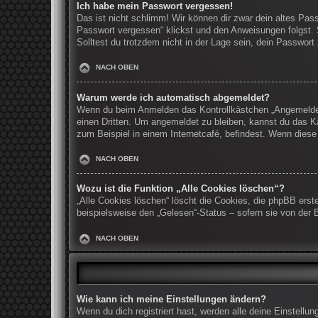
Ich habe mein Passwort vergessen!
Das ist nicht schlimm! Wir können dir zwar dein altes Pas
Passwort vergessen“ klickst und den Anweisungen folgst. 
Solltest du trotzdem nicht in der Lage sein, dein Passwor
NACH OBEN
Warum werde ich automatisch abgemeldet?
Wenn du beim Anmelden das Kontrollkästchen „Angemeldet b
einen Dritten. Um angemeldet zu bleiben, kannst du das K
zum Beispiel in einem Internetcafé, befindest. Wenn diese
NACH OBEN
Wozu ist die Funktion „Alle Cookies löschen“?
„Alle Cookies löschen“ löscht die Cookies, die phpBB erst
beispielsweise den „Gelesen“-Status – sofern sie von der 
NACH OBEN
Wie kann ich meine Einstellungen ändern?
Wenn du dich registriert hast, werden alle deine Einstell