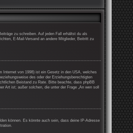
iträge zu schreiben. Auf jeden Fall erhältst du als
ichten, E-Mail-Versand an andere Mitglieder, Beitritt zu
 Internet von 1998) ist ein Gesetz in den USA, welches
 beziehungsweise des oder der Erziehungsberechtigten
 rechtlichen Beistand zu Rate. Bitte beachte, dass phpBB
r Art ist; außer solchen, die unter der Frage „An wen soll
elden können. Es könnte auch sein, dass deine IP-Adresse
ration.