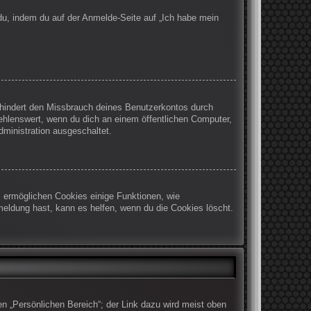
 du, indem du auf der Anmelde-Seite auf „Ich habe mein
rhindert den Missbrauch deines Benutzerkontos durch
ehlenswert, wenn du dich an einem öffentlichen Computer,
dministration ausgeschaltet.
m ermöglichen Cookies einige Funktionen, wie
meldung hast, kann es helfen, wenn du die Cookies löscht.
en „Persönlichen Bereich“; der Link dazu wird meist oben