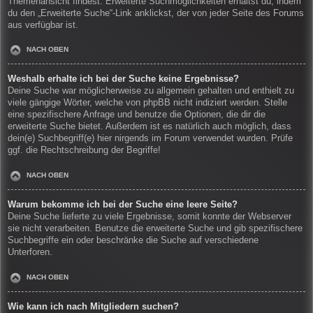
Themenansicht findest. Erweiterte Suchmöglichkeiten erhältst du, indem
du den „Erweiterte Suche“-Link anklickst, der von jeder Seite des Forums
aus verfügbar ist.
NACH OBEN
Weshalb erhalte ich bei der Suche keine Ergebnisse?
Deine Suche war möglicherweise zu allgemein gehalten und enthielt zu
viele gängige Wörter, welche von phpBB nicht indiziert werden. Stelle
eine spezifischere Anfrage und benutze die Optionen, die dir die
erweiterte Suche bietet. Außerdem ist es natürlich auch möglich, dass
dein(e) Suchbegriff(e) hier nirgends im Forum verwendet wurden. Prüfe
ggf. die Rechtschreibung der Begriffe!
NACH OBEN
Warum bekomme ich bei der Suche eine leere Seite?
Deine Suche lieferte zu viele Ergebnisse, somit konnte der Webserver
sie nicht verarbeiten. Benutze die erweiterte Suche und gib spezifischere
Suchbegriffe ein oder beschränke die Suche auf verschiedene
Unterforen.
NACH OBEN
Wie kann ich nach Mitgliedern suchen?