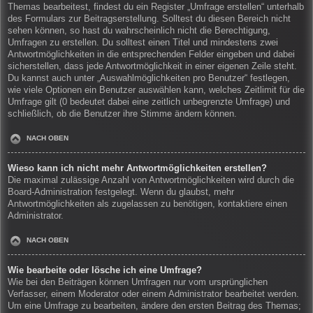
Themas bearbeitest, findest du ein Register „Umfrage erstellen“ unterhalb
des Formulars zur Beitragserstellung. Solltest du diesen Bereich nicht
sehen können, so hast du wahrscheinlich nicht die Berechtigung,
Umfragen zu erstellen. Du solltest einen Titel und mindestens zwei
Antwortmöglichkeiten in die entsprechenden Felder eingeben und dabei
sicherstellen, dass jede Antwortmöglichkeit in einer eigenen Zeile steht.
Du kannst auch unter „Auswahlmöglichkeiten pro Benutzer“ festlegen,
wie viele Optionen ein Benutzer auswählen kann, welches Zeitlimit für die
Umfrage gilt (0 bedeutet dabei eine zeitlich unbegrenzte Umfrage) und
schließlich, ob die Benutzer ihre Stimme ändern können.
NACH OBEN
Wieso kann ich nicht mehr Antwortmöglichkeiten erstellen?
Die maximal zulässige Anzahl von Antwortmöglichkeiten wird durch die
Board-Administration festgelegt. Wenn du glaubst, mehr
Antwortmöglichkeiten als zugelassen zu benötigen, kontaktiere einen
Administrator.
NACH OBEN
Wie bearbeite oder lösche ich eine Umfrage?
Wie bei den Beiträgen können Umfragen nur vom ursprünglichen
Verfasser, einem Moderator oder einem Administrator bearbeitet werden.
Um eine Umfrage zu bearbeiten, ändere den ersten Beitrag des Themas;