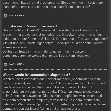
geschrieben haben, um die Datenbankgröße zu verringern. Registriere
dich einfach erneut und nimm aktiv an den Diskussionen teil!
NACH OBEN
Ich habe mein Passwort vergessen!
Das ist nicht schlimm! Wir können dir zwar dein altes Passwort nicht
wieder mitteilen, du kannst es jedoch zurücksetzen. Dies machst du,
indem du auf der Anmelde-Seite auf „Ich habe mein Passwort vergessen“
klickst und den Anweisungen folgst. So solltest du dich schnell wieder
anmelden können.
Solltest du trotzdem nicht in der Lage sein, dein Passwort
zurückzusetzen, so wende dich an die Board-Administration.
NACH OBEN
Warum werde ich automatisch abgemeldet?
Wenn du beim Anmelden das Kontrollkästchen „Angemeldet bleiben“
nicht auswählst, wirst du nur für eine Sitzung angemeldet. Dies verhindert
den Missbrauch deines Benutzerkontos durch einen Dritten. Um
angemeldet zu bleiben, kannst du das Kästchen „Angemeldet bleiben“
beim Anmelden auswählen. Dies ist nicht empfehlenswert, wenn du dich
an einem öffentlichen Computer, zum Beispiel in einem Internetcafé,
befindest. Wenn diese Option nicht zur Verfügung steht, dann wurde sie
vermutlich von der Board-Administration ausgeschaltet.