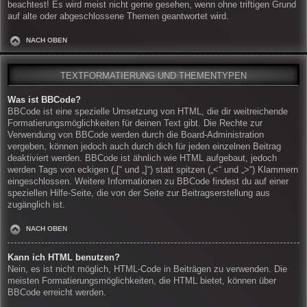
beachtest! Es wird meist nicht gerne gesehen, wenn ohne triftigen Grund
auf alte oder abgeschlossene Themen geantwortet wird.
NACH OBEN
TEXTFORMATIERUNG UND THEMENTYPEN
Was ist BBCode?
BBCode ist eine spezielle Umsetzung von HTML, die dir weitreichende
Formatierungsmöglichkeiten für deinen Text gibt. Die Rechte zur
Verwendung von BBCode werden durch die Board-Administration
vergeben, können jedoch auch durch dich für jeden einzelnen Beitrag
deaktiviert werden. BBCode ist ähnlich wie HTML aufgebaut, jedoch
werden Tags von eckigen („[“ und „]“) statt spitzen („<“ und „>“) Klammern
eingeschlossen. Weitere Informationen zu BBCode findest du auf einer
speziellen Hilfe-Seite, die von der Seite zur Beitragserstellung aus
zugänglich ist.
NACH OBEN
Kann ich HTML benutzen?
Nein, es ist nicht möglich, HTML-Code in Beiträgen zu verwenden. Die
meisten Formatierungsmöglichkeiten, die HTML bietet, können über
BBCode erreicht werden.