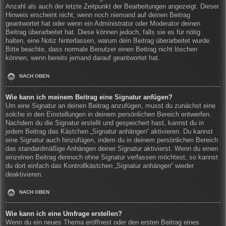
Anzahl als auch der letzte Zeitpunkt der Bearbeitungen angezeigt. Dieser
Hinweis erscheint nicht, wenn noch niemand auf deinen Beitrag
geantwortet hat oder wenn ein Administrator oder Moderator deinen
Beitrag überarbeitet hat. Diese können jedoch, falls sie es für nötig
halten, eine Notiz hinterlassen, warum dein Beitrag überarbeitet wurde.
Bitte beachte, dass normale Benutzer einen Beitrag nicht löschen
können, wenn bereits jemand darauf geantwortet hat.
NACH OBEN
Wie kann ich meinem Beitrag eine Signatur anfügen?
Um eine Signatur an deinen Beitrag anzufügen, musst du zunächst eine
solche in den Einstellungen in deinem persönlichen Bereich entwerfen.
Nachdem du die Signatur erstellt und gespeichert hast, kannst du in
jedem Beitrag das Kästchen „Signatur anhängen“ aktivieren. Du kannst
eine Signatur auch hinzufügen, indem du in deinem persönlichen Bereich
das standardmäßige Anhängen deiner Signatur aktivierst. Wenn du einen
einzelnen Beitrag dennoch ohne Signatur verfassen möchtest, so kannst
du dort einfach das Kontrollkästchen „Signatur anhängen“ wieder
deaktivieren.
NACH OBEN
Wie kann ich eine Umfrage erstellen?
Wenn du ein neues Thema eröffnest oder den ersten Beitrag eines