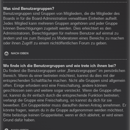
Was sind Benutzergruppen?
Benutzergruppen sind Gruppen von Mitgliedern, die die Mitglieder des
Boards in für die Board-Administration verwaltbare Einheiten aufteilt.
Jedes Mitglied kann mehreren Gruppen angehören und jeder Gruppe
können Berechtigungen zugeteilt werden. Dies erleichtert es den
Administratoren, Berechtigungen für mehrere Benutzer auf einmal zu
ändern und sie zum Beispiel zu Moderatoren eines Bereichs zu machen
oder ihnen Zugriff zu einem nichtöffentlichen Forum zu geben.
NACH OBEN
Wo finde ich die Benutzergruppen und wie trete ich ihnen bei?
Du findest die Benutzergruppen unter „Benutzergruppen“ im persönlichen
Bereich. Wenn du einer beitreten möchtest, kannst du dies mit der
entsprechenden Schaltfläche machen. Nicht alle Gruppen sind allgemein
offen. Einige erfordern erst eine Freischaltung, andere können
geschlossen sein und weitere sogar versteckt. Wenn die Gruppe offen
ist, kannst du ihr einfach durch die entsprechende Funktion beitreten;
verlangt die Gruppe eine Freischaltung, so kannst du dich für sie
bewerben. Ein Gruppenleiter muss daraufhin deinen Antrag annehmen. Er
könnte fragen, warum du in die Gruppe aufgenommen werden möchtest.
Bitte belästige keinen Gruppenleiter, wenn er dich ablehnt, er wird einen
Grund dafür haben.