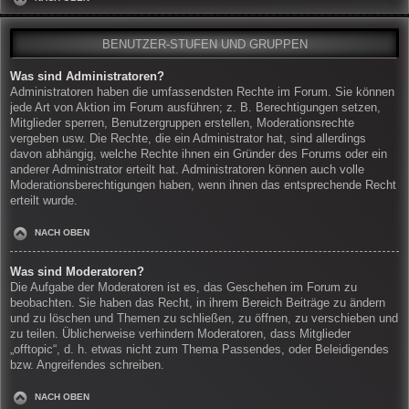
BENUTZER-STUFEN UND GRUPPEN
Was sind Administratoren?
Administratoren haben die umfassendsten Rechte im Forum. Sie können
jede Art von Aktion im Forum ausführen; z. B. Berechtigungen setzen,
Mitglieder sperren, Benutzergruppen erstellen, Moderationsrechte
vergeben usw. Die Rechte, die ein Administrator hat, sind allerdings
davon abhängig, welche Rechte ihnen ein Gründer des Forums oder ein
anderer Administrator erteilt hat. Administratoren können auch volle
Moderationsberechtigungen haben, wenn ihnen das entsprechende Recht
erteilt wurde.
NACH OBEN
Was sind Moderatoren?
Die Aufgabe der Moderatoren ist es, das Geschehen im Forum zu
beobachten. Sie haben das Recht, in ihrem Bereich Beiträge zu ändern
und zu löschen und Themen zu schließen, zu öffnen, zu verschieben und
zu teilen. Üblicherweise verhindern Moderatoren, dass Mitglieder
„offtopic“, d. h. etwas nicht zum Thema Passendes, oder Beleidigendes
bzw. Angreifendes schreiben.
NACH OBEN