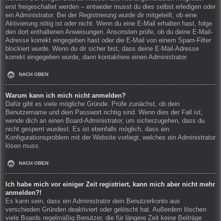
erst freigeschaltet werden – entweder musst du dies selbst erledigen oder
ein Administrator. Bei der Registrierung wurde dir mitgeteilt, ob eine
Aktivierung nötig ist oder nicht. Wenn du eine E-Mail erhalten hast, folge
den dort enthaltenen Anweisungen. Ansonsten prüfe, ob du deine E-Mail-
Adresse korrekt eingegeben hast oder die E-Mail von einem Spam-Filter
blockiert wurde. Wenn du dir sicher bist, dass deine E-Mail-Adresse
korrekt eingegeben wurde, dann kontaktiere einen Administrator.
NACH OBEN
Warum kann ich mich nicht anmelden?
Dafür gibt es viele mögliche Gründe. Prüfe zunächst, ob dein
Benutzername und dein Passwort richtig sind. Wenn dies der Fall ist,
wende dich an einen Board-Administrator, um sicherzugehen, dass du
nicht gesperrt wurdest. Es ist ebenfalls möglich, dass ein
Konfigurationsproblem mit der Website vorliegt, welches ein Administrator
lösen muss.
NACH OBEN
Ich habe mich vor einiger Zeit registriert, kann mich aber nicht mehr
anmelden?!
Es kann sein, dass ein Administrator dein Benutzerkonto aus
verschieden Gründen deaktiviert oder gelöscht hat. Außerdem löschen
viele Boards regelmäßig Benutzer, die für längere Zeit keine Beiträge