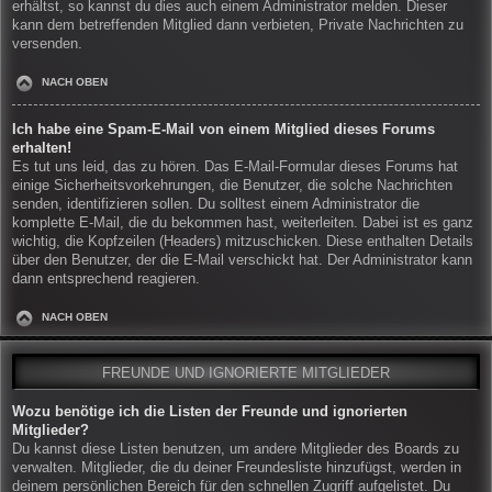
erhältst, so kannst du dies auch einem Administrator melden. Dieser
kann dem betreffenden Mitglied dann verbieten, Private Nachrichten zu
versenden.
NACH OBEN
Ich habe eine Spam-E-Mail von einem Mitglied dieses Forums
erhalten!
Es tut uns leid, das zu hören. Das E-Mail-Formular dieses Forums hat
einige Sicherheitsvorkehrungen, die Benutzer, die solche Nachrichten
senden, identifizieren sollen. Du solltest einem Administrator die
komplette E-Mail, die du bekommen hast, weiterleiten. Dabei ist es ganz
wichtig, die Kopfzeilen (Headers) mitzuschicken. Diese enthalten Details
über den Benutzer, der die E-Mail verschickt hat. Der Administrator kann
dann entsprechend reagieren.
NACH OBEN
FREUNDE UND IGNORIERTE MITGLIEDER
Wozu benötige ich die Listen der Freunde und ignorierten
Mitglieder?
Du kannst diese Listen benutzen, um andere Mitglieder des Boards zu
verwalten. Mitglieder, die du deiner Freundesliste hinzufügst, werden in
deinem persönlichen Bereich für den schnellen Zugriff aufgelistet. Du