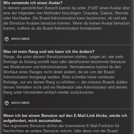
Wie verwende ich einen Avatar?
In deinem persönlichen Bereich kannst du unter „Profil“ einen Avatar über
eine der folgenden vier Methoden hinzufügen: Gravatar, Galerie, Remote
oder Hochladen. Die Board-Administration kann bestimmen, ob und wie
die Benutzer Avatare benutzen können. Wenn du keinen Avatar benutzen
kannst, solltest du die Board-Administration kontaktieren.
NACH OBEN
Was ist mein Rang und wie kann ich ihn ändern?
Ränge, die unter deinem Benutzernamen stehen, zeigen an, wie viele
Beiträge du bislang erstellt hast oder identifizieren bestimmte Benutzer
wie Moderatoren und Administratoren. Normalerweise kannst du den
Wortlaut eines Ranges nicht direkt ändern, da sie von der Board-
Administration festgelegt wurden. Bitte schreibe keine sinnlosen
Beiträge, nur um deinen Rang zu erhöhen — die meisten Boards dulden
dieses Verhalten nicht und ein Moderator oder Administrator wird deinen
Rang unter Umständen einfach wieder zurücksetzen.
NACH OBEN
Wenn ich bei einem Benutzer auf den E-Mail-Link klicke, werde ich
aufgefordert, mich anzumelden.
Nur registrierte Benutzer dürfen die foreninterne E-Mail-Funktion für
Nachrichten an andere Benutzer nutzen, falls diese von der Board-