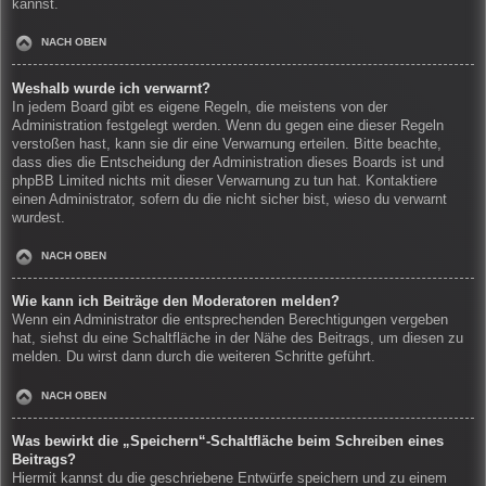
kannst.
NACH OBEN
Weshalb wurde ich verwarnt?
In jedem Board gibt es eigene Regeln, die meistens von der
Administration festgelegt werden. Wenn du gegen eine dieser Regeln
verstoßen hast, kann sie dir eine Verwarnung erteilen. Bitte beachte,
dass dies die Entscheidung der Administration dieses Boards ist und
phpBB Limited nichts mit dieser Verwarnung zu tun hat. Kontaktiere
einen Administrator, sofern du die nicht sicher bist, wieso du verwarnt
wurdest.
NACH OBEN
Wie kann ich Beiträge den Moderatoren melden?
Wenn ein Administrator die entsprechenden Berechtigungen vergeben
hat, siehst du eine Schaltfläche in der Nähe des Beitrags, um diesen zu
melden. Du wirst dann durch die weiteren Schritte geführt.
NACH OBEN
Was bewirkt die „Speichern“-Schaltfläche beim Schreiben eines
Beitrags?
Hiermit kannst du die geschriebene Entwürfe speichern und zu einem