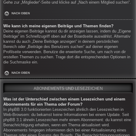
Gehe zur „Mitglieder“-Seite und klicke auf „Nach einem Mitglied suchen“.
NACH OBEN
Wie kann ich meine eigenen Beiträge und Themen finden?
Deine eigenen Beiträge kannst du dir anzeigen lassen, indem du „Eigene
Beiträge“ im Schnellzugriff oben auf der Boardseite auswählst. Alternativ
kannst du auch „Deine Beiträge anzeigen“ in deinem persönlichen
Bereich oder „Beiträge des Benutzers suchen“ auf deiner eigenen
Profilseite verwenden. Benutze die erweiterte Suche, um nach von dir
erstellen Themen zu suchen. Trage dort die entsprechenden Optionen in
die Suchmaske ein.
NACH OBEN
ABONNEMENTS UND LESEZEICHEN
Was ist der Unterschied zwischen einem Lesezeichen und einem
Abonnements für ein Thema oder Forum?
In phpBB 3.0 funktionierten Lesezeichen ähnlich den Lesezeichen in
Web-Browsern: du bekamst keine Informationen bei einem Update. Seit
phpBB 3.1 ähneln Lesezeichen mehr einem Abonnement: du kannst eine
Benachrichtigung erhalten, wenn ein Thema aktualisiert wird.
Abonnements hingegen informieren dich bei einer Aktualisierung eines
Themas oder eines Forums des Boards. Die Benachrichtigungsoptionen