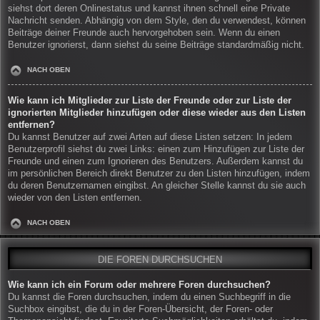
siehst dort deren Onlinestatus und kannst ihnen schnell eine Private
Nachricht senden. Abhängig von dem Style, den du verwendest, können
Beiträge deiner Freunde auch hervorgehoben sein. Wenn du einen
Benutzer ignorierst, dann siehst du seine Beiträge standardmäßig nicht.
NACH OBEN
Wie kann ich Mitglieder zur Liste der Freunde oder zur Liste der
ignorierten Mitglieder hinzufügen oder diese wieder aus den Listen
entfernen?
Du kannst Benutzer auf zwei Arten auf diese Listen setzen: In jedem
Benutzerprofil siehst du zwei Links: einen zum Hinzufügen zur Liste der
Freunde und einen zum Ignorieren des Benutzers. Außerdem kannst du
im persönlichen Bereich direkt Benutzer zu den Listen hinzufügen, indem
du deren Benutzernamen eingibst. An gleicher Stelle kannst du sie auch
wieder von den Listen entfernen.
NACH OBEN
DIE FOREN DURCHSUCHEN
Wie kann ich ein Forum oder mehrere Foren durchsuchen?
Du kannst die Foren durchsuchen, indem du einen Suchbegriff in die
Suchbox eingibst, die du in der Foren-Übersicht, der Foren- oder