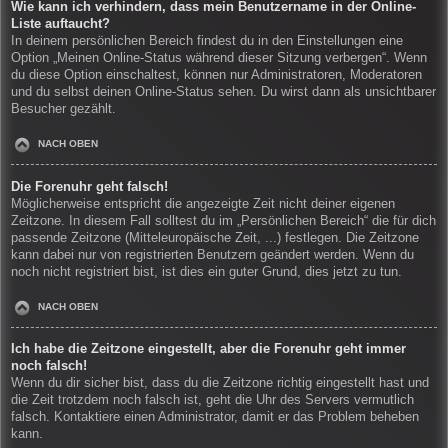
Wie kann ich verhindern, dass mein Benutzername in der Online-
Liste auftaucht?
In deinem persönlichen Bereich findest du in den Einstellungen eine
Option „Meinen Online-Status während dieser Sitzung verbergen“. Wenn
du diese Option einschaltest, können nur Administratoren, Moderatoren
und du selbst deinen Online-Status sehen. Du wirst dann als unsichtbarer
Besucher gezählt.
NACH OBEN
Die Forenuhr geht falsch!
Möglicherweise entspricht die angezeigte Zeit nicht deiner eigenen
Zeitzone. In diesem Fall solltest du im „Persönlichen Bereich“ die für dich
passende Zeitzone (Mitteleuropäische Zeit, ...) festlegen. Die Zeitzone
kann dabei nur von registrierten Benutzern geändert werden. Wenn du
noch nicht registriert bist, ist dies ein guter Grund, dies jetzt zu tun.
NACH OBEN
Ich habe die Zeitzone eingestellt, aber die Forenuhr geht immer
noch falsch!
Wenn du dir sicher bist, dass du die Zeitzone richtig eingestellt hast und
die Zeit trotzdem noch falsch ist, geht die Uhr des Servers vermutlich
falsch. Kontaktiere einen Administrator, damit er das Problem beheben
kann.