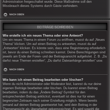
Administration freigeschaltet wurde. Diese Maßnahme soll den
Missbrauch dieses Systems durch Gäste verhindern.
NACH OBEN
BEITRÄGE SCHREIBEN
Wie erstelle ich ein neues Thema oder eine Antwort?
Um ein neues Thema in einem Forum zu eröffnen, musst du auf „Neues
Thema“ klicken. Um auf einen Beitrag zu antworten, musst du auf
„Antworten“ klicken. Es könnte sein, dass eine Registrierung erforderlich
ist, bevor du einen Beitrag schreiben kannst. Deine Berechtigungen sind
jeweils am Ende der Foren- und der Beitragsansicht aufgelistet. Z. B. „Du
darfst neue Themen erstellen“, „Du darfst Dateianhänge erstellen“ usw.
NACH OBEN
Wie kann ich einen Beitrag bearbeiten oder löschen?
Wenn du nicht Administrator oder Moderator bist, kannst du nur deine
eigenen Beiträge bearbeiten oder löschen. Du kannst einen Beitrag
bearbeiten, indem du das „Ändere Beitrag“-Symbol für den
entsprechenden Beitrag anklickst; eventuell ist dies nur für einen
begrenzten Zeitraum nach seiner Erstellung möglich. Wenn bereits
jemand auf deinen Beitrag geantwortet hat, wird dein Beitrag in der
Themenansicht als überarbeitet gekennzeichnet. Es wird sowohl die