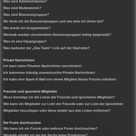
Was sind Administratoren?
Was sind Moderatoren?
Was sind Benutzergruppen?
Wo finde ich die Benutzergruppen und wie trete ich ihnen bei?
Wie werde ich Gruppenleiter?
Weshalb werden verschiedene Benutzergruppen farbig dargestellt?
Was ist eine Hauptgruppe?
Was bedeutet der „Das Team“-Link auf der Startseite?
Private Nachrichten
Ich kann keine Privaten Nachrichten verschicken!
Ich bekomme ständig unerwünschte Private Nachrichten!
Ich habe eine Spam-E-Mail von einem Mitglied dieses Forums erhalten!
Freunde und ignorierte Mitglieder
Wozu benötige ich die Listen der Freunde und ignorierten Mitglieder?
Wie kann ich Mitglieder zur Liste der Freunde oder zur Liste der ignorierten
Mitglieder hinzufügen oder diese wieder aus den Listen entfernen?
Die Foren durchsuchen
Wie kann ich ein Forum oder mehrere Foren durchsuchen?
Weshalb erhalte ich bei der Suche keine Ergebnisse?