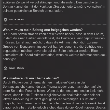
späteren Zeitpunkt vervollständigen und absenden. Den gesicherten
Beitrag kannst du mit der Funktion „Gespeicherte Entwürfe verwalten“ in
deinem persönlichen Bereich erneut laden.
NACH OBEN
Warum muss mein Beitrag erst freigegeben werden?
Die Board-Administration kann entschieden haben, dass in dem Forum,
in dem du einen Beitrag erstellt hast, die Beiträge zuerst geprüft werden
müssen. Es ist auch möglich, dass die Administration dich zu einer
Gruppe von Benutzern hinzugefügt hat, bei denen sie die Beiträge erst
begutachten möchte, bevor sie auf der Seite sichtbar werden. Bitte
kontaktiere die Board-Administration, wenn du weitere Informationen dazu
benötigst.
NACH OBEN
Wie markiere ich ein Thema als neu?
Durch Klicken des „Thema als neu markieren“-Links in der
Beitragsansicht kannst du das Thema wieder ganz nach oben auf die
erste Seite des Forums holen. Wenn du den entsprechenden Link nicht
siehst, dann ist die Funktion möglicherweise deaktiviert oder seit der
letzten Markierung ist nicht genügend Zeit vergangen. Es ist auch
möglich, das Thema nach oben zu holen, indem du einfach eine Antwort
darauf schreibst. Stelle jedoch sicher, dass du die Regeln dieses Boards