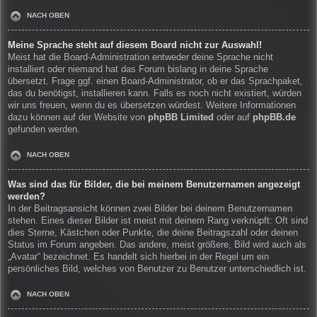
NACH OBEN
Meine Sprache steht auf diesem Board nicht zur Auswahl!
Meist hat die Board-Administration entweder deine Sprache nicht
installiert oder niemand hat das Forum bislang in deine Sprache
übersetzt. Frage ggf. einen Board-Administrator, ob er das Sprachpaket,
das du benötigst, installieren kann. Falls es noch nicht existiert, würden
wir uns freuen, wenn du es übersetzen würdest. Weitere Informationen
dazu können auf der Website von
phpBB Limited
oder auf
phpBB.de
gefunden werden.
NACH OBEN
Was sind das für Bilder, die bei meinem Benutzernamen angezeigt
werden?
In der Beitragsansicht können zwei Bilder bei deinem Benutzernamen
stehen. Eines dieser Bilder ist meist mit deinem Rang verknüpft: Oft sind
dies Sterne, Kästchen oder Punkte, die deine Beitragszahl oder deinen
Status im Forum angeben. Das andere, meist größere, Bild wird auch als
„Avatar“ bezeichnet. Es handelt sich hierbei in der Regel um ein
persönliches Bild, welches von Benutzer zu Benutzer unterschiedlich ist.
NACH OBEN