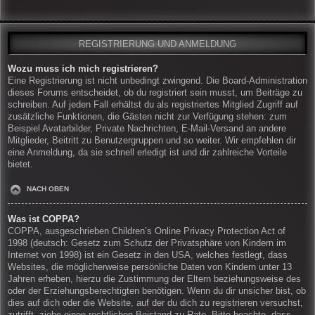
REGISTRIERUNG UND ANMELDUNG
Wozu muss ich mich registrieren?
Eine Registrierung ist nicht unbedingt zwingend. Die Board-Administration
dieses Forums entscheidet, ob du registriert sein musst, um Beiträge zu
schreiben. Auf jeden Fall erhältst du als registriertes Mitglied Zugriff auf
zusätzliche Funktionen, die Gästen nicht zur Verfügung stehen: zum
Beispiel Avatarbilder, Private Nachrichten, E-Mail-Versand an andere
Mitglieder, Beitritt zu Benutzergruppen und so weiter. Wir empfehlen dir
eine Anmeldung, da sie schnell erledigt ist und dir zahlreiche Vorteile
bietet.
NACH OBEN
Was ist COPPA?
COPPA, ausgeschrieben Children’s Online Privacy Protection Act of
1998 (deutsch: Gesetz zum Schutz der Privatsphäre von Kindern im
Internet von 1998) ist ein Gesetz in den USA, welches festlegt, dass
Websites, die möglicherweise persönliche Daten von Kindern unter 13
Jahren erheben, hierzu die Zustimmung der Eltern beziehungsweise des
oder der Erziehungsberechtigten benötigen. Wenn du dir unsicher bist, ob
dies auf dich oder die Website, auf der du dich zu registrieren versuchst,