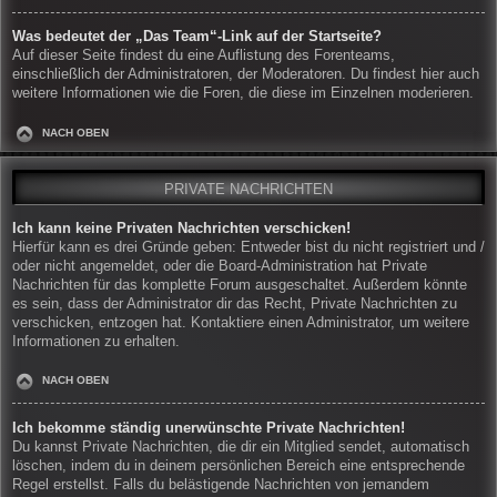
Was bedeutet der „Das Team“-Link auf der Startseite?
Auf dieser Seite findest du eine Auflistung des Forenteams,
einschließlich der Administratoren, der Moderatoren. Du findest hier auch
weitere Informationen wie die Foren, die diese im Einzelnen moderieren.
NACH OBEN
PRIVATE NACHRICHTEN
Ich kann keine Privaten Nachrichten verschicken!
Hierfür kann es drei Gründe geben: Entweder bist du nicht registriert und /
oder nicht angemeldet, oder die Board-Administration hat Private
Nachrichten für das komplette Forum ausgeschaltet. Außerdem könnte
es sein, dass der Administrator dir das Recht, Private Nachrichten zu
verschicken, entzogen hat. Kontaktiere einen Administrator, um weitere
Informationen zu erhalten.
NACH OBEN
Ich bekomme ständig unerwünschte Private Nachrichten!
Du kannst Private Nachrichten, die dir ein Mitglied sendet, automatisch
löschen, indem du in deinem persönlichen Bereich eine entsprechende
Regel erstellst. Falls du belästigende Nachrichten von jemandem