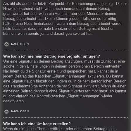
Anzahl als auch der letzte Zeitpunkt der Bearbeitungen angezeigt. Dieser
Hinweis erscheint nicht, wenn noch niemand auf deinen Beitrag
geantwortet hat oder wenn ein Administrator oder Moderator deinen
Beitrag überarbeitet hat. Diese können jedoch, falls sie es für nötig
halten, eine Notiz hinterlassen, warum dein Beitrag überarbeitet wurde.
Bitte beachte, dass normale Benutzer einen Beitrag nicht löschen
können, wenn bereits jemand darauf geantwortet hat.
NACH OBEN
Wie kann ich meinem Beitrag eine Signatur anfügen?
Um eine Signatur an deinen Beitrag anzufügen, musst du zunächst eine
solche in den Einstellungen in deinem persönlichen Bereich entwerfen.
Nachdem du die Signatur erstellt und gespeichert hast, kannst du in
jedem Beitrag das Kästchen „Signatur anhängen“ aktivieren. Du kannst
eine Signatur auch hinzufügen, indem du in deinem persönlichen Bereich
das standardmäßige Anhängen deiner Signatur aktivierst. Wenn du einen
einzelnen Beitrag dennoch ohne Signatur verfassen möchtest, so kannst
du dort einfach das Kontrollkästchen „Signatur anhängen“ wieder
deaktivieren.
NACH OBEN
Wie kann ich eine Umfrage erstellen?
Wenn du ein neues Thema eröffnest oder den ersten Beitrag eines