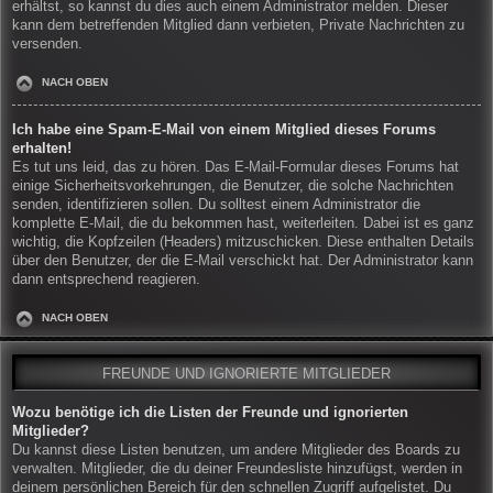
erhältst, so kannst du dies auch einem Administrator melden. Dieser
kann dem betreffenden Mitglied dann verbieten, Private Nachrichten zu
versenden.
NACH OBEN
Ich habe eine Spam-E-Mail von einem Mitglied dieses Forums
erhalten!
Es tut uns leid, das zu hören. Das E-Mail-Formular dieses Forums hat
einige Sicherheitsvorkehrungen, die Benutzer, die solche Nachrichten
senden, identifizieren sollen. Du solltest einem Administrator die
komplette E-Mail, die du bekommen hast, weiterleiten. Dabei ist es ganz
wichtig, die Kopfzeilen (Headers) mitzuschicken. Diese enthalten Details
über den Benutzer, der die E-Mail verschickt hat. Der Administrator kann
dann entsprechend reagieren.
NACH OBEN
FREUNDE UND IGNORIERTE MITGLIEDER
Wozu benötige ich die Listen der Freunde und ignorierten
Mitglieder?
Du kannst diese Listen benutzen, um andere Mitglieder des Boards zu
verwalten. Mitglieder, die du deiner Freundesliste hinzufügst, werden in
deinem persönlichen Bereich für den schnellen Zugriff aufgelistet. Du