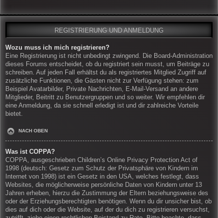
REGISTRIERUNG UND ANMELDUNG
Wozu muss ich mich registrieren?
Eine Registrierung ist nicht unbedingt zwingend. Die Board-Administration
dieses Forums entscheidet, ob du registriert sein musst, um Beiträge zu
schreiben. Auf jeden Fall erhältst du als registriertes Mitglied Zugriff auf
zusätzliche Funktionen, die Gästen nicht zur Verfügung stehen: zum
Beispiel Avatarbilder, Private Nachrichten, E-Mail-Versand an andere
Mitglieder, Beitritt zu Benutzergruppen und so weiter. Wir empfehlen dir
eine Anmeldung, da sie schnell erledigt ist und dir zahlreiche Vorteile
bietet.
NACH OBEN
Was ist COPPA?
COPPA, ausgeschrieben Children’s Online Privacy Protection Act of
1998 (deutsch: Gesetz zum Schutz der Privatsphäre von Kindern im
Internet von 1998) ist ein Gesetz in den USA, welches festlegt, dass
Websites, die möglicherweise persönliche Daten von Kindern unter 13
Jahren erheben, hierzu die Zustimmung der Eltern beziehungsweise des
oder der Erziehungsberechtigten benötigen. Wenn du dir unsicher bist, ob
dies auf dich oder die Website, auf der du dich zu registrieren versuchst,