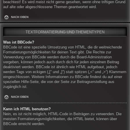
beachtest! Es wird meist nicht gerne gesehen, wenn ohne triftigen Grund
auf alte oder abgeschlossene Themen geantwortet wird.
NACH OBEN
TEXTFORMATIERUNG UND THEMENTYPEN
Was ist BBCode?
BBCode ist eine spezielle Umsetzung von HTML, die dir weitreichende
Formatierungsmöglichkeiten für deinen Text gibt. Die Rechte zur
Verwendung von BBCode werden durch die Board-Administration
vergeben, können jedoch auch durch dich für jeden einzelnen Beitrag
deaktiviert werden. BBCode ist ähnlich wie HTML aufgebaut, jedoch
werden Tags von eckigen („[“ und „]“) statt spitzen („<“ und „>“) Klammern
eingeschlossen. Weitere Informationen zu BBCode findest du auf einer
speziellen Hilfe-Seite, die von der Seite zur Beitragserstellung aus
zugänglich ist.
NACH OBEN
Kann ich HTML benutzen?
Nein, es ist nicht möglich, HTML-Code in Beiträgen zu verwenden. Die
meisten Formatierungsmöglichkeiten, die HTML bietet, können über
BBCode erreicht werden.