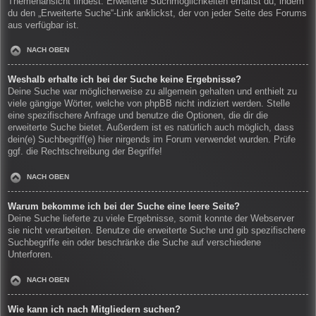
Themenansicht findest. Erweiterte Suchmöglichkeiten erhältst du, indem
du den „Erweiterte Suche“-Link anklickst, der von jeder Seite des Forums
aus verfügbar ist.
NACH OBEN
Weshalb erhalte ich bei der Suche keine Ergebnisse?
Deine Suche war möglicherweise zu allgemein gehalten und enthielt zu
viele gängige Wörter, welche von phpBB nicht indiziert werden. Stelle
eine spezifischere Anfrage und benutze die Optionen, die dir die
erweiterte Suche bietet. Außerdem ist es natürlich auch möglich, dass
dein(e) Suchbegriff(e) hier nirgends im Forum verwendet wurden. Prüfe
ggf. die Rechtschreibung der Begriffe!
NACH OBEN
Warum bekomme ich bei der Suche eine leere Seite?
Deine Suche lieferte zu viele Ergebnisse, somit konnte der Webserver
sie nicht verarbeiten. Benutze die erweiterte Suche und gib spezifischere
Suchbegriffe ein oder beschränke die Suche auf verschiedene
Unterforen.
NACH OBEN
Wie kann ich nach Mitgliedern suchen?