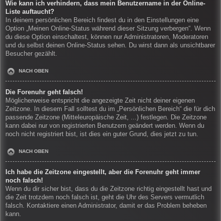
Wie kann ich verhindern, dass mein Benutzername in der Online-
Liste auftaucht?
In deinem persönlichen Bereich findest du in den Einstellungen eine
Option „Meinen Online-Status während dieser Sitzung verbergen“. Wenn
du diese Option einschaltest, können nur Administratoren, Moderatoren
und du selbst deinen Online-Status sehen. Du wirst dann als unsichtbarer
Besucher gezählt.
NACH OBEN
Die Forenuhr geht falsch!
Möglicherweise entspricht die angezeigte Zeit nicht deiner eigenen
Zeitzone. In diesem Fall solltest du im „Persönlichen Bereich“ die für dich
passende Zeitzone (Mitteleuropäische Zeit, ...) festlegen. Die Zeitzone
kann dabei nur von registrierten Benutzern geändert werden. Wenn du
noch nicht registriert bist, ist dies ein guter Grund, dies jetzt zu tun.
NACH OBEN
Ich habe die Zeitzone eingestellt, aber die Forenuhr geht immer
noch falsch!
Wenn du dir sicher bist, dass du die Zeitzone richtig eingestellt hast und
die Zeit trotzdem noch falsch ist, geht die Uhr des Servers vermutlich
falsch. Kontaktiere einen Administrator, damit er das Problem beheben
kann.