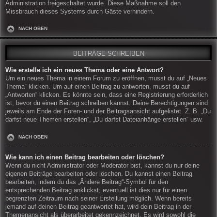
Administration freigeschaltet wurde. Diese Maßnahme soll den
Missbrauch dieses Systems durch Gäste verhindern.
NACH OBEN
BEITRÄGE SCHREIBEN
Wie erstelle ich ein neues Thema oder eine Antwort?
Um ein neues Thema in einem Forum zu eröffnen, musst du auf „Neues
Thema“ klicken. Um auf einen Beitrag zu antworten, musst du auf
„Antworten“ klicken. Es könnte sein, dass eine Registrierung erforderlich
ist, bevor du einen Beitrag schreiben kannst. Deine Berechtigungen sind
jeweils am Ende der Foren- und der Beitragsansicht aufgelistet. Z. B. „Du
darfst neue Themen erstellen“, „Du darfst Dateianhänge erstellen“ usw.
NACH OBEN
Wie kann ich einen Beitrag bearbeiten oder löschen?
Wenn du nicht Administrator oder Moderator bist, kannst du nur deine
eigenen Beiträge bearbeiten oder löschen. Du kannst einen Beitrag
bearbeiten, indem du das „Ändere Beitrag“-Symbol für den
entsprechenden Beitrag anklickst; eventuell ist dies nur für einen
begrenzten Zeitraum nach seiner Erstellung möglich. Wenn bereits
jemand auf deinen Beitrag geantwortet hat, wird dein Beitrag in der
Themenansicht als überarbeitet gekennzeichnet. Es wird sowohl die