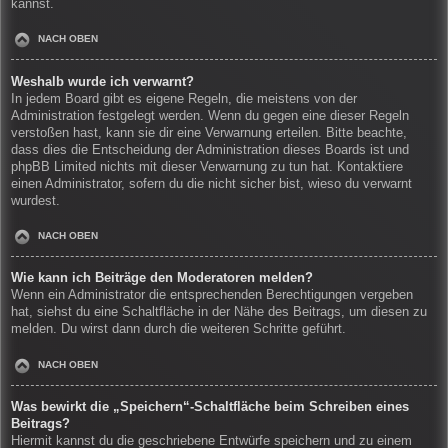
kannst.
NACH OBEN
Weshalb wurde ich verwarnt?
In jedem Board gibt es eigene Regeln, die meistens von der
Administration festgelegt werden. Wenn du gegen eine dieser Regeln
verstoßen hast, kann sie dir eine Verwarnung erteilen. Bitte beachte,
dass dies die Entscheidung der Administration dieses Boards ist und
phpBB Limited nichts mit dieser Verwarnung zu tun hat. Kontaktiere
einen Administrator, sofern du die nicht sicher bist, wieso du verwarnt
wurdest.
NACH OBEN
Wie kann ich Beiträge den Moderatoren melden?
Wenn ein Administrator die entsprechenden Berechtigungen vergeben
hat, siehst du eine Schaltfläche in der Nähe des Beitrags, um diesen zu
melden. Du wirst dann durch die weiteren Schritte geführt.
NACH OBEN
Was bewirkt die „Speichern“-Schaltfläche beim Schreiben eines
Beitrags?
Hiermit kannst du die geschriebene Entwürfe speichern und zu einem