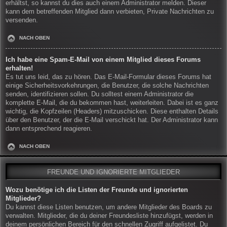
erhältst, so kannst du dies auch einem Administrator melden. Dieser
kann dem betreffenden Mitglied dann verbieten, Private Nachrichten zu
versenden.
NACH OBEN
Ich habe eine Spam-E-Mail von einem Mitglied dieses Forums
erhalten!
Es tut uns leid, das zu hören. Das E-Mail-Formular dieses Forums hat
einige Sicherheitsvorkehrungen, die Benutzer, die solche Nachrichten
senden, identifizieren sollen. Du solltest einem Administrator die
komplette E-Mail, die du bekommen hast, weiterleiten. Dabei ist es ganz
wichtig, die Kopfzeilen (Headers) mitzuschicken. Diese enthalten Details
über den Benutzer, der die E-Mail verschickt hat. Der Administrator kann
dann entsprechend reagieren.
NACH OBEN
FREUNDE UND IGNORIERTE MITGLIEDER
Wozu benötige ich die Listen der Freunde und ignorierten
Mitglieder?
Du kannst diese Listen benutzen, um andere Mitglieder des Boards zu
verwalten. Mitglieder, die du deiner Freundesliste hinzufügst, werden in
deinem persönlichen Bereich für den schnellen Zugriff aufgelistet. Du