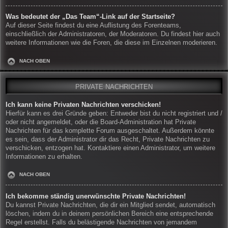
Was bedeutet der „Das Team“-Link auf der Startseite?
Auf dieser Seite findest du eine Auflistung des Forenteams,
einschließlich der Administratoren, der Moderatoren. Du findest hier auch
weitere Informationen wie die Foren, die diese im Einzelnen moderieren.
NACH OBEN
PRIVATE NACHRICHTEN
Ich kann keine Privaten Nachrichten verschicken!
Hierfür kann es drei Gründe geben: Entweder bist du nicht registriert und /
oder nicht angemeldet, oder die Board-Administration hat Private
Nachrichten für das komplette Forum ausgeschaltet. Außerdem könnte
es sein, dass der Administrator dir das Recht, Private Nachrichten zu
verschicken, entzogen hat. Kontaktiere einen Administrator, um weitere
Informationen zu erhalten.
NACH OBEN
Ich bekomme ständig unerwünschte Private Nachrichten!
Du kannst Private Nachrichten, die dir ein Mitglied sendet, automatisch
löschen, indem du in deinem persönlichen Bereich eine entsprechende
Regel erstellst. Falls du belästigende Nachrichten von jemandem