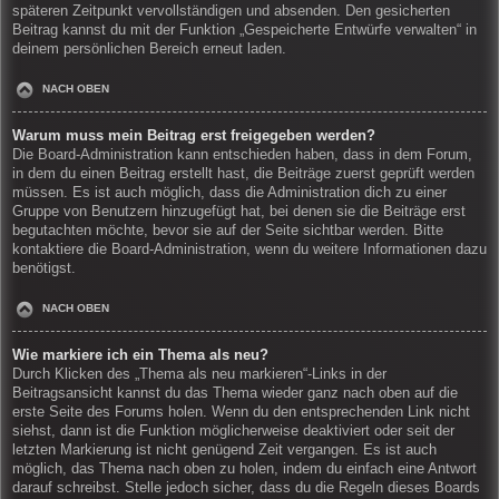
späteren Zeitpunkt vervollständigen und absenden. Den gesicherten
Beitrag kannst du mit der Funktion „Gespeicherte Entwürfe verwalten“ in
deinem persönlichen Bereich erneut laden.
NACH OBEN
Warum muss mein Beitrag erst freigegeben werden?
Die Board-Administration kann entschieden haben, dass in dem Forum,
in dem du einen Beitrag erstellt hast, die Beiträge zuerst geprüft werden
müssen. Es ist auch möglich, dass die Administration dich zu einer
Gruppe von Benutzern hinzugefügt hat, bei denen sie die Beiträge erst
begutachten möchte, bevor sie auf der Seite sichtbar werden. Bitte
kontaktiere die Board-Administration, wenn du weitere Informationen dazu
benötigst.
NACH OBEN
Wie markiere ich ein Thema als neu?
Durch Klicken des „Thema als neu markieren“-Links in der
Beitragsansicht kannst du das Thema wieder ganz nach oben auf die
erste Seite des Forums holen. Wenn du den entsprechenden Link nicht
siehst, dann ist die Funktion möglicherweise deaktiviert oder seit der
letzten Markierung ist nicht genügend Zeit vergangen. Es ist auch
möglich, das Thema nach oben zu holen, indem du einfach eine Antwort
darauf schreibst. Stelle jedoch sicher, dass du die Regeln dieses Boards