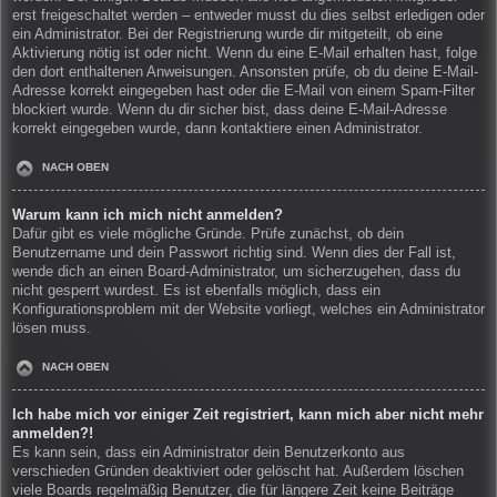
erst freigeschaltet werden – entweder musst du dies selbst erledigen oder
ein Administrator. Bei der Registrierung wurde dir mitgeteilt, ob eine
Aktivierung nötig ist oder nicht. Wenn du eine E-Mail erhalten hast, folge
den dort enthaltenen Anweisungen. Ansonsten prüfe, ob du deine E-Mail-
Adresse korrekt eingegeben hast oder die E-Mail von einem Spam-Filter
blockiert wurde. Wenn du dir sicher bist, dass deine E-Mail-Adresse
korrekt eingegeben wurde, dann kontaktiere einen Administrator.
NACH OBEN
Warum kann ich mich nicht anmelden?
Dafür gibt es viele mögliche Gründe. Prüfe zunächst, ob dein
Benutzername und dein Passwort richtig sind. Wenn dies der Fall ist,
wende dich an einen Board-Administrator, um sicherzugehen, dass du
nicht gesperrt wurdest. Es ist ebenfalls möglich, dass ein
Konfigurationsproblem mit der Website vorliegt, welches ein Administrator
lösen muss.
NACH OBEN
Ich habe mich vor einiger Zeit registriert, kann mich aber nicht mehr
anmelden?!
Es kann sein, dass ein Administrator dein Benutzerkonto aus
verschieden Gründen deaktiviert oder gelöscht hat. Außerdem löschen
viele Boards regelmäßig Benutzer, die für längere Zeit keine Beiträge