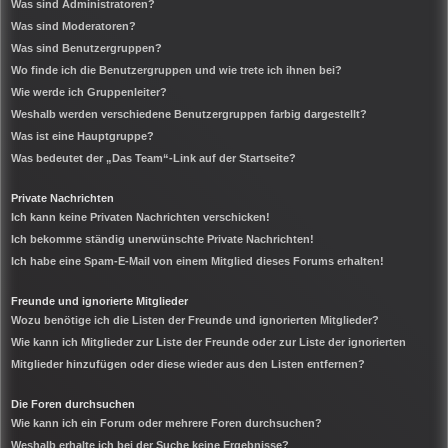
Was sind Administratoren?
Was sind Moderatoren?
Was sind Benutzergruppen?
Wo finde ich die Benutzergruppen und wie trete ich ihnen bei?
Wie werde ich Gruppenleiter?
Weshalb werden verschiedene Benutzergruppen farbig dargestellt?
Was ist eine Hauptgruppe?
Was bedeutet der „Das Team“-Link auf der Startseite?
Private Nachrichten
Ich kann keine Privaten Nachrichten verschicken!
Ich bekomme ständig unerwünschte Private Nachrichten!
Ich habe eine Spam-E-Mail von einem Mitglied dieses Forums erhalten!
Freunde und ignorierte Mitglieder
Wozu benötige ich die Listen der Freunde und ignorierten Mitglieder?
Wie kann ich Mitglieder zur Liste der Freunde oder zur Liste der ignorierten
Mitglieder hinzufügen oder diese wieder aus den Listen entfernen?
Die Foren durchsuchen
Wie kann ich ein Forum oder mehrere Foren durchsuchen?
Weshalb erhalte ich bei der Suche keine Ergebnisse?