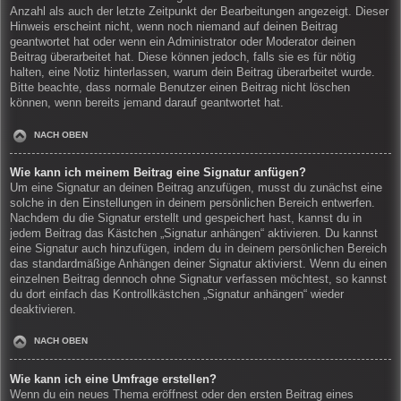
Anzahl als auch der letzte Zeitpunkt der Bearbeitungen angezeigt. Dieser
Hinweis erscheint nicht, wenn noch niemand auf deinen Beitrag
geantwortet hat oder wenn ein Administrator oder Moderator deinen
Beitrag überarbeitet hat. Diese können jedoch, falls sie es für nötig
halten, eine Notiz hinterlassen, warum dein Beitrag überarbeitet wurde.
Bitte beachte, dass normale Benutzer einen Beitrag nicht löschen
können, wenn bereits jemand darauf geantwortet hat.
NACH OBEN
Wie kann ich meinem Beitrag eine Signatur anfügen?
Um eine Signatur an deinen Beitrag anzufügen, musst du zunächst eine
solche in den Einstellungen in deinem persönlichen Bereich entwerfen.
Nachdem du die Signatur erstellt und gespeichert hast, kannst du in
jedem Beitrag das Kästchen „Signatur anhängen“ aktivieren. Du kannst
eine Signatur auch hinzufügen, indem du in deinem persönlichen Bereich
das standardmäßige Anhängen deiner Signatur aktivierst. Wenn du einen
einzelnen Beitrag dennoch ohne Signatur verfassen möchtest, so kannst
du dort einfach das Kontrollkästchen „Signatur anhängen“ wieder
deaktivieren.
NACH OBEN
Wie kann ich eine Umfrage erstellen?
Wenn du ein neues Thema eröffnest oder den ersten Beitrag eines