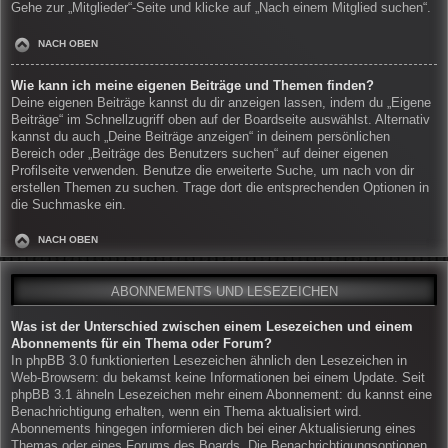
Gehe zur „Mitglieder“-Seite und klicke auf „Nach einem Mitglied suchen“.
NACH OBEN
Wie kann ich meine eigenen Beiträge und Themen finden?
Deine eigenen Beiträge kannst du dir anzeigen lassen, indem du „Eigene
Beiträge“ im Schnellzugriff oben auf der Boardseite auswählst. Alternativ
kannst du auch „Deine Beiträge anzeigen“ in deinem persönlichen
Bereich oder „Beiträge des Benutzers suchen“ auf deiner eigenen
Profilseite verwenden. Benutze die erweiterte Suche, um nach von dir
erstellen Themen zu suchen. Trage dort die entsprechenden Optionen in
die Suchmaske ein.
NACH OBEN
ABONNEMENTS UND LESEZEICHEN
Was ist der Unterschied zwischen einem Lesezeichen und einem
Abonnements für ein Thema oder Forum?
In phpBB 3.0 funktionierten Lesezeichen ähnlich den Lesezeichen in
Web-Browsern: du bekamst keine Informationen bei einem Update. Seit
phpBB 3.1 ähneln Lesezeichen mehr einem Abonnement: du kannst eine
Benachrichtigung erhalten, wenn ein Thema aktualisiert wird.
Abonnements hingegen informieren dich bei einer Aktualisierung eines
Themas oder eines Forums des Boards. Die Benachrichtigungsoptionen