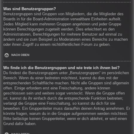
Was sind Benutzergruppen?
Benutzergruppen sind Gruppen von Mitgliedern, die die Mitglieder des
Boards in für die Board-Administration verwaltbare Einheiten aufteilt.
Jedes Mitglied kann mehreren Gruppen angehören und jeder Gruppe
können Berechtigungen zugeteilt werden. Dies erleichtert es den
Administratoren, Berechtigungen für mehrere Benutzer auf einmal zu
ändern und sie zum Beispiel zu Moderatoren eines Bereichs zu machen
oder ihnen Zugriff zu einem nichtöffentlichen Forum zu geben.
NACH OBEN
Wo finde ich die Benutzergruppen und wie trete ich ihnen bei?
Du findest die Benutzergruppen unter „Benutzergruppen“ im persönlichen
Bereich. Wenn du einer beitreten möchtest, kannst du dies mit der
entsprechenden Schaltfläche machen. Nicht alle Gruppen sind allgemein
offen. Einige erfordern erst eine Freischaltung, andere können
geschlossen sein und weitere sogar versteckt. Wenn die Gruppe offen
ist, kannst du ihr einfach durch die entsprechende Funktion beitreten;
verlangt die Gruppe eine Freischaltung, so kannst du dich für sie
bewerben. Ein Gruppenleiter muss daraufhin deinen Antrag annehmen. Er
könnte fragen, warum du in die Gruppe aufgenommen werden möchtest.
Bitte belästige keinen Gruppenleiter, wenn er dich ablehnt, er wird einen
Grund dafür haben.