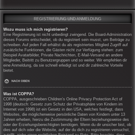
REGISTRIERUNG UND ANMELDUNG
Wozu muss ich mich registrieren?
Eine Registrierung ist nicht unbedingt zwingend. Die Board-Administration
dieses Forums entscheidet, ob du registriert sein musst, um Beiträge zu
schreiben. Auf jeden Fall erhältst du als registriertes Mitglied Zugriff auf
zusätzliche Funktionen, die Gästen nicht zur Verfügung stehen: zum
Beispiel Avatarbilder, Private Nachrichten, E-Mail-Versand an andere
Mitglieder, Beitritt zu Benutzergruppen und so weiter. Wir empfehlen dir
eine Anmeldung, da sie schnell erledigt ist und dir zahlreiche Vorteile
bietet.
NACH OBEN
Was ist COPPA?
COPPA, ausgeschrieben Children’s Online Privacy Protection Act of
1998 (deutsch: Gesetz zum Schutz der Privatsphäre von Kindern im
Internet von 1998) ist ein Gesetz in den USA, welches festlegt, dass
Websites, die möglicherweise persönliche Daten von Kindern unter 13
Jahren erheben, hierzu die Zustimmung der Eltern beziehungsweise des
oder der Erziehungsberechtigten benötigen. Wenn du dir unsicher bist, ob
dies auf dich oder die Website, auf der du dich zu registrieren versuchst,