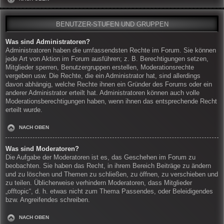
BENUTZER-STUFEN UND GRUPPEN
Was sind Administratoren?
Administratoren haben die umfassendsten Rechte im Forum. Sie können
jede Art von Aktion im Forum ausführen; z. B. Berechtigungen setzen,
Mitglieder sperren, Benutzergruppen erstellen, Moderationsrechte
vergeben usw. Die Rechte, die ein Administrator hat, sind allerdings
davon abhängig, welche Rechte ihnen ein Gründer des Forums oder ein
anderer Administrator erteilt hat. Administratoren können auch volle
Moderationsberechtigungen haben, wenn ihnen das entsprechende Recht
erteilt wurde.
NACH OBEN
Was sind Moderatoren?
Die Aufgabe der Moderatoren ist es, das Geschehen im Forum zu
beobachten. Sie haben das Recht, in ihrem Bereich Beiträge zu ändern
und zu löschen und Themen zu schließen, zu öffnen, zu verschieben und
zu teilen. Üblicherweise verhindern Moderatoren, dass Mitglieder
„offtopic“, d. h. etwas nicht zum Thema Passendes, oder Beleidigendes
bzw. Angreifendes schreiben.
NACH OBEN