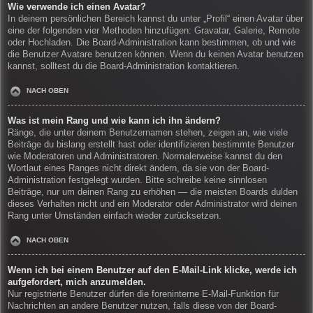
Wie verwende ich einen Avatar?
In deinem persönlichen Bereich kannst du unter „Profil“ einen Avatar über
eine der folgenden vier Methoden hinzufügen: Gravatar, Galerie, Remote
oder Hochladen. Die Board-Administration kann bestimmen, ob und wie
die Benutzer Avatare benutzen können. Wenn du keinen Avatar benutzen
kannst, solltest du die Board-Administration kontaktieren.
NACH OBEN
Was ist mein Rang und wie kann ich ihn ändern?
Ränge, die unter deinem Benutzernamen stehen, zeigen an, wie viele
Beiträge du bislang erstellt hast oder identifizieren bestimmte Benutzer
wie Moderatoren und Administratoren. Normalerweise kannst du den
Wortlaut eines Ranges nicht direkt ändern, da sie von der Board-
Administration festgelegt wurden. Bitte schreibe keine sinnlosen
Beiträge, nur um deinen Rang zu erhöhen — die meisten Boards dulden
dieses Verhalten nicht und ein Moderator oder Administrator wird deinen
Rang unter Umständen einfach wieder zurücksetzen.
NACH OBEN
Wenn ich bei einem Benutzer auf den E-Mail-Link klicke, werde ich
aufgefordert, mich anzumelden.
Nur registrierte Benutzer dürfen die foreninterne E-Mail-Funktion für
Nachrichten an andere Benutzer nutzen, falls diese von der Board-