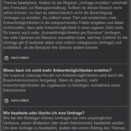
Themas bearbeitest, findest du ein Register „Umfrage erstellen“ unterhalb
des Formulars zur Beitragserstellung. Solltest du diesen Bereich nicht
sehen können, so hast du wahrscheinlich nicht die Berechtigung,
Umfragen zu erstellen. Du solltest einen Titel und mindestens zwei
Antwortmöglichkeiten in die entsprechenden Felder eingeben und dabei
sicherstellen, dass jede Antwortmöglichkeit in einer eigenen Zeile steht.
Du kannst auch unter „Auswahlmöglichkeiten pro Benutzer“ festlegen,
wie viele Optionen ein Benutzer auswählen kann, welches Zeitlimit für die
Umfrage gilt (0 bedeutet dabei eine zeitlich unbegrenzte Umfrage) und
schließlich, ob die Benutzer ihre Stimme ändern können.
NACH OBEN
Wieso kann ich nicht mehr Antwortmöglichkeiten erstellen?
Die maximal zulässige Anzahl von Antwortmöglichkeiten wird durch die
Board-Administration festgelegt. Wenn du glaubst, mehr
Antwortmöglichkeiten als zugelassen zu benötigen, kontaktiere einen
Administrator.
NACH OBEN
Wie bearbeite oder lösche ich eine Umfrage?
Wie bei den Beiträgen können Umfragen nur vom ursprünglichen
Verfasser, einem Moderator oder einem Administrator bearbeitet werden.
Um eine Umfrage zu bearbeiten, ändere den ersten Beitrag des Themas;