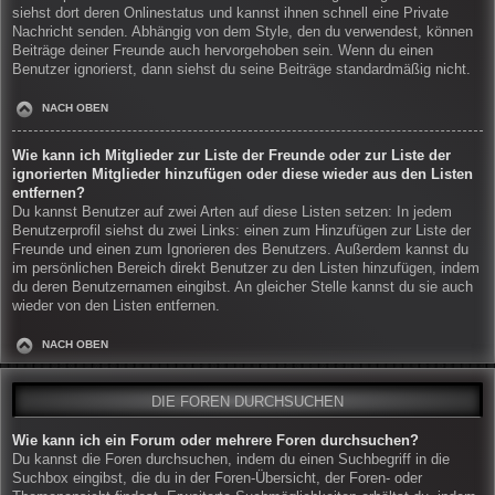
siehst dort deren Onlinestatus und kannst ihnen schnell eine Private
Nachricht senden. Abhängig von dem Style, den du verwendest, können
Beiträge deiner Freunde auch hervorgehoben sein. Wenn du einen
Benutzer ignorierst, dann siehst du seine Beiträge standardmäßig nicht.
NACH OBEN
Wie kann ich Mitglieder zur Liste der Freunde oder zur Liste der
ignorierten Mitglieder hinzufügen oder diese wieder aus den Listen
entfernen?
Du kannst Benutzer auf zwei Arten auf diese Listen setzen: In jedem
Benutzerprofil siehst du zwei Links: einen zum Hinzufügen zur Liste der
Freunde und einen zum Ignorieren des Benutzers. Außerdem kannst du
im persönlichen Bereich direkt Benutzer zu den Listen hinzufügen, indem
du deren Benutzernamen eingibst. An gleicher Stelle kannst du sie auch
wieder von den Listen entfernen.
NACH OBEN
DIE FOREN DURCHSUCHEN
Wie kann ich ein Forum oder mehrere Foren durchsuchen?
Du kannst die Foren durchsuchen, indem du einen Suchbegriff in die
Suchbox eingibst, die du in der Foren-Übersicht, der Foren- oder