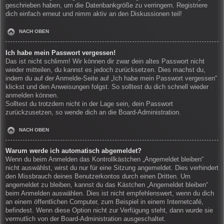
geschrieben haben, um die Datenbankgröße zu verringern. Registriere
dich einfach erneut und nimm aktiv an den Diskussionen teil!
NACH OBEN
Ich habe mein Passwort vergessen!
Das ist nicht schlimm! Wir können dir zwar dein altes Passwort nicht
wieder mitteilen, du kannst es jedoch zurücksetzen. Dies machst du,
indem du auf der Anmelde-Seite auf „Ich habe mein Passwort vergessen“
klickst und den Anweisungen folgst. So solltest du dich schnell wieder
anmelden können.
Solltest du trotzdem nicht in der Lage sein, dein Passwort
zurückzusetzen, so wende dich an die Board-Administration.
NACH OBEN
Warum werde ich automatisch abgemeldet?
Wenn du beim Anmelden das Kontrollkästchen „Angemeldet bleiben“
nicht auswählst, wirst du nur für eine Sitzung angemeldet. Dies verhindert
den Missbrauch deines Benutzerkontos durch einen Dritten. Um
angemeldet zu bleiben, kannst du das Kästchen „Angemeldet bleiben“
beim Anmelden auswählen. Dies ist nicht empfehlenswert, wenn du dich
an einem öffentlichen Computer, zum Beispiel in einem Internetcafé,
befindest. Wenn diese Option nicht zur Verfügung steht, dann wurde sie
vermutlich von der Board-Administration ausgeschaltet.