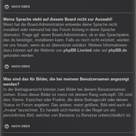
NACH OBEN
Meine Sprache steht auf diesem Board nicht zur Auswahl!
Meist hat die Board-Administration entweder deine Sprache nicht
installiert oder niemand hat das Forum bislang in deine Sprache
übersetzt. Frage ggf. einen Board-Administrator, ob er das Sprachpaket,
das du benötigst, installieren kann. Falls es noch nicht existiert, würden
wir uns freuen, wenn du es übersetzen würdest. Weitere Informationen
dazu können auf der Website von
phpBB Limited
oder auf
phpBB.de
gefunden werden.
NACH OBEN
Was sind das für Bilder, die bei meinem Benutzernamen angezeigt
werden?
In der Beitragsansicht können zwei Bilder bei deinem Benutzernamen
stehen. Eines dieser Bilder ist meist mit deinem Rang verknüpft: Oft sind
dies Sterne, Kästchen oder Punkte, die deine Beitragszahl oder deinen
Status im Forum angeben. Das andere, meist größere, Bild wird auch als
„Avatar“ bezeichnet. Es handelt sich hierbei in der Regel um ein
persönliches Bild, welches von Benutzer zu Benutzer unterschiedlich ist.
NACH OBEN