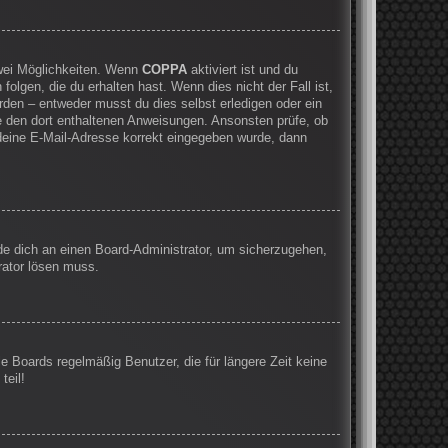
zwei Möglichkeiten. Wenn
COPPA
aktiviert ist und du
olgen, die du erhalten hast. Wenn dies nicht der Fall ist,
rden – entweder musst du dies selbst erledigen oder ein
olge den dort enthaltenen Anweisungen. Ansonsten prüfe, ob
 deine E-Mail-Adresse korrekt eingegeben wurde, dann
nde dich an einen Board-Administrator, um sicherzugehen,
rator lösen muss.
e Boards regelmäßig Benutzer, die für längere Zeit keine
teil!