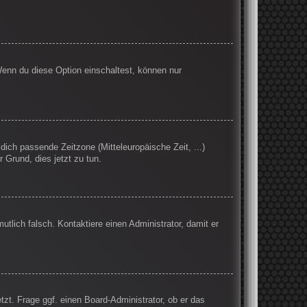
Wenn du diese Option einschaltest, können nur
 dich passende Zeitzone (Mitteleuropäische Zeit, ...)
r Grund, dies jetzt zu tun.
mutlich falsch. Kontaktiere einen Administrator, damit er
tzt. Frage ggf. einen Board-Administrator, ob er das