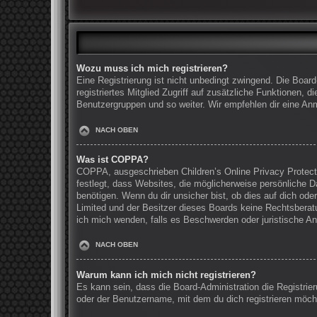
Wozu muss ich mich registrieren?
Eine Registrierung ist nicht unbedingt zwingend. Die Board
registriertes Mitglied Zugriff auf zusätzliche Funktionen, 
Benutzergruppen und so weiter. Wir empfehlen dir eine Anmel
NACH OBEN
Was ist COPPA?
COPPA, ausgeschrieben Children’s Online Privacy Protecti
festlegt, dass Websites, die möglicherweise persönliche 
benötigen. Wenn du dir unsicher bist, ob dies auf dich oder
Limited und der Besitzer dieses Boards keine Rechtsberatun
ich mich wenden, falls es Beschwerden oder juristische A
NACH OBEN
Warum kann ich mich nicht registrieren?
Es kann sein, dass die Board-Administration die Registri
oder der Benutzername, mit dem du dich registrieren möcht