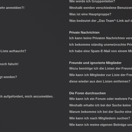
Wie werde ich Gruppenleiter?
 mehr anmelden?!
Weshalb werden verschiedene Benutzerg
Was ist eine Hauptgruppe?
Was bedeutet der „Das Team“-Link auf d
Private Nachrichten
Ich kann keine Privaten Nachrichten ver
Ich bekomme ständig unerwünschte Priv
-Liste auftaucht?
Ich habe eine Spam-E-Mail von einem Mi
Freunde und ignorierte Mitglieder
noch falsch!
Wozu benötige ich die Listen der Freund
Wie kann ich Mitglieder zur Liste der Fr
igt werden?
diese wieder aus den Listen entfernen?
Die Foren durchsuchen
ich aufgefordert, mich anzumelden.
Wie kann ich ein Forum oder mehrere 
Weshalb erhalte ich bei der Suche keine
Warum bekomme ich bei der Suche eine 
Wie kann ich nach Mitgliedern suchen?
Wie kann ich meine eigenen Beiträge u