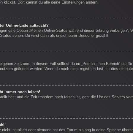
 klickst. Dort kannst du alle deine Einstellungen ändern.
er Online-Liste auftaucht?
ungen eine Option „Meinen Online-Status während dieser Sitzung verbergen“. 
Status sehen. Du wirst dann als unsichtbarer Besucher gezählt.
eigenen Zeitzone. In diesem Fall solltest du im „Persönlichen Bereich“ die für
nutzern geändert werden. Wenn du noch nicht registriert bist, ist dies ein gute
eht immer noch falsch!
stellt hast und die Zeit trotzdem noch falsch ist, geht die Uhr des Servers ver
hl!
nicht installiert oder niemand hat das Forum bislang in deine Sprache überse