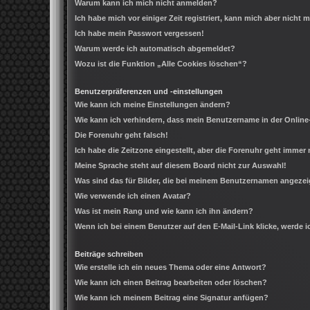
Warum kann ich mich nicht anmelden?
Ich habe mich vor einiger Zeit registriert, kann mich aber nicht
Ich habe mein Passwort vergessen!
Warum werde ich automatisch abgemeldet?
Wozu ist die Funktion „Alle Cookies löschen“?
Benutzerpräferenzen und -einstellungen
Wie kann ich meine Einstellungen ändern?
Wie kann ich verhindern, dass mein Benutzername in der Online
Die Forenuhr geht falsch!
Ich habe die Zeitzone eingestellt, aber die Forenuhr geht immer 
Meine Sprache steht auf diesem Board nicht zur Auswahl!
Was sind das für Bilder, die bei meinem Benutzernamen angeze
Wie verwende ich einen Avatar?
Was ist mein Rang und wie kann ich ihn ändern?
Wenn ich bei einem Benutzer auf den E-Mail-Link klicke, werde 
Beiträge schreiben
Wie erstelle ich ein neues Thema oder eine Antwort?
Wie kann ich einen Beitrag bearbeiten oder löschen?
Wie kann ich meinem Beitrag eine Signatur anfügen?