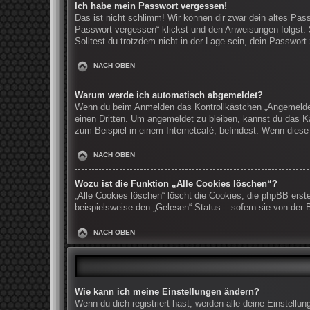
Ich habe mein Passwort vergessen!
Das ist nicht schlimm! Wir können dir zwar dein altes Pas
Passwort vergessen“ klickst und den Anweisungen folgst. 
Solltest du trotzdem nicht in der Lage sein, dein Passwor
NACH OBEN
Warum werde ich automatisch abgemeldet?
Wenn du beim Anmelden das Kontrollkästchen „Angemeldet b
einen Dritten. Um angemeldet zu bleiben, kannst du das K
zum Beispiel in einem Internetcafé, befindest. Wenn diese
NACH OBEN
Wozu ist die Funktion „Alle Cookies löschen“?
„Alle Cookies löschen“ löscht die Cookies, die phpBB erst
beispielsweise den „Gelesen“-Status – sofern sie von der 
NACH OBEN
Wie kann ich meine Einstellungen ändern?
Wenn du dich registriert hast, werden alle deine Einstell