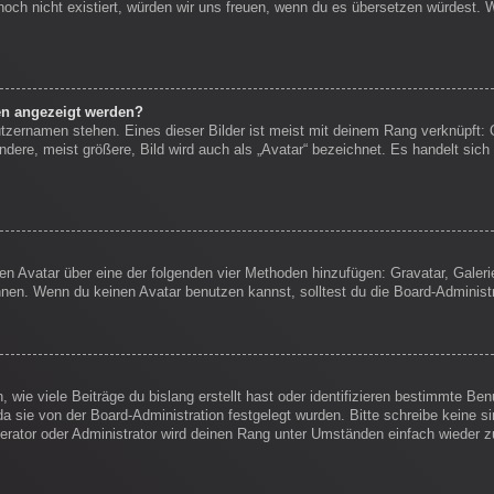
s noch nicht existiert, würden wir uns freuen, wenn du es übersetzen würdest.
en angezeigt werden?
tzernamen stehen. Eines dieser Bilder ist meist mit deinem Rang verknüpft: 
ere, meist größere, Bild wird auch als „Avatar“ bezeichnet. Es handelt sich 
inen Avatar über eine der folgenden vier Methoden hinzufügen: Gravatar, Gale
en. Wenn du keinen Avatar benutzen kannst, solltest du die Board-Administr
wie viele Beiträge du bislang erstellt hast oder identifizieren bestimmte B
da sie von der Board-Administration festgelegt wurden. Bitte schreibe keine 
erator oder Administrator wird deinen Rang unter Umständen einfach wieder 