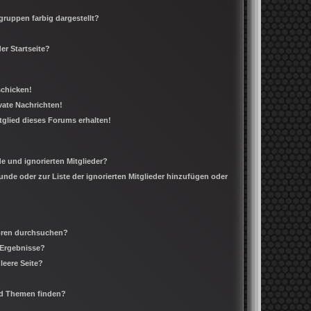
ruppen farbig dargestellt?
er Startseite?
schicken!
ate Nachrichten!
tglied dieses Forums erhalten!
e und ignorierten Mitglieder?
eunde oder zur Liste der ignorierten Mitglieder hinzufügen oder
Foren durchsuchen?
 Ergebnisse?
leere Seite?
nd Themen finden?