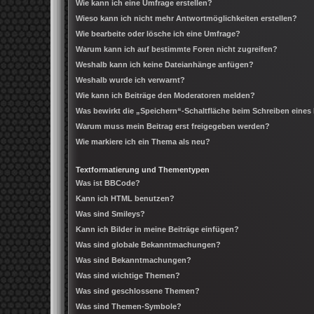
Wie kann ich eine Umfrage erstellen?
Wieso kann ich nicht mehr Antwortmöglichkeiten erstellen?
Wie bearbeite oder lösche ich eine Umfrage?
Warum kann ich auf bestimmte Foren nicht zugreifen?
Weshalb kann ich keine Dateianhänge anfügen?
Weshalb wurde ich verwarnt?
Wie kann ich Beiträge den Moderatoren melden?
Was bewirkt die „Speichern“-Schaltfläche beim Schreiben eines
Warum muss mein Beitrag erst freigegeben werden?
Wie markiere ich ein Thema als neu?
Textformatierung und Thementypen
Was ist BBCode?
Kann ich HTML benutzen?
Was sind Smileys?
Kann ich Bilder in meine Beiträge einfügen?
Was sind globale Bekanntmachungen?
Was sind Bekanntmachungen?
Was sind wichtige Themen?
Was sind geschlossene Themen?
Was sind Themen-Symbole?