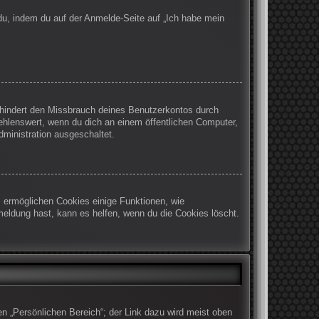
 du, indem du auf der Anmelde-Seite auf „Ich habe mein
rhindert den Missbrauch deines Benutzerkontos durch
ehlenswert, wenn du dich an einem öffentlichen Computer,
dministration ausgeschaltet.
m ermöglichen Cookies einige Funktionen, wie
meldung hast, kann es helfen, wenn du die Cookies löscht.
en „Persönlichen Bereich“; der Link dazu wird meist oben