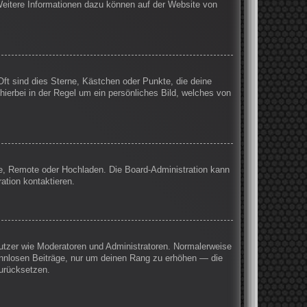
 Weitere Informationen dazu können auf der Website von
Oft sind dies Sterne, Kästchen oder Punkte, die deine
hierbei in der Regel um ein persönliches Bild, welches von
rie, Remote oder Hochladen. Die Board-Administration kann
ation kontaktieren.
enutzer wie Moderatoren und Administratoren. Normalerweise
sinnlosen Beiträge, nur um deinen Rang zu erhöhen — die
zurücksetzen.