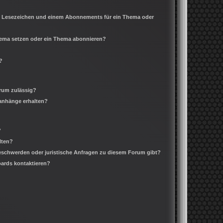
m Lesezeichen und einem Abonnements für ein Thema oder
Thema setzen oder ein Thema abonnieren?
?
rum zulässig?
ianhänge erhalten?
?
lten?
Beschwerden oder juristische Anfragen zu diesem Forum gibt?
oards kontaktieren?