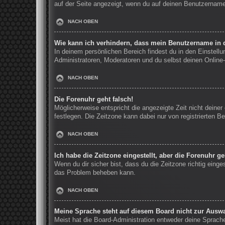
auf der Seite angezeigt, wenn du auf deinen Benutzernamen
NACH OBEN
Wie kann ich verhindern, dass mein Benutzername in d
In deinem persönlichen Bereich findest du in den Einstell
Administratoren, Moderatoren und du selbst deinen Online-
NACH OBEN
Die Forenuhr geht falsch!
Möglicherweise entspricht die angezeigte Zeit nicht deiner 
festlegen. Die Zeitzone kann dabei nur von registrierten Be
NACH OBEN
Ich habe die Zeitzone eingestellt, aber die Forenuhr g
Wenn du dir sicher bist, dass du die Zeitzone richtig einge
das Problem beheben kann.
NACH OBEN
Meine Sprache steht auf diesem Board nicht zur Auswa
Meist hat die Board-Administration entweder deine Sprache 