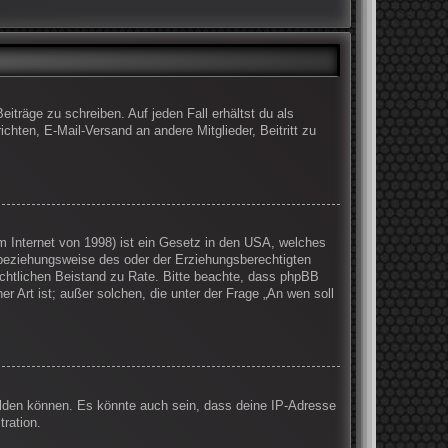
iträge zu schreiben. Auf jeden Fall erhältst du als
ichten, E-Mail-Versand an andere Mitglieder, Beitritt zu
 Internet von 1998) ist ein Gesetz in den USA, welches
 beziehungsweise des oder der Erziehungsberechtigten
 rechtlichen Beistand zu Rate. Bitte beachte, dass phpBB
r Art ist; außer solchen, die unter der Frage „An wen soll
elden können. Es könnte auch sein, dass deine IP-Adresse
ration.