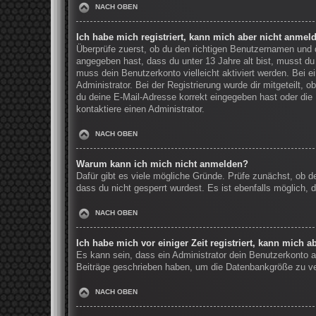
NACH OBEN
Ich habe mich registriert, kann mich aber nicht anmel
Überprüfe zuerst, ob du den richtigen Benutzernamen und
angegeben hast, dass du unter 13 Jahre alt bist, musst du 
muss dein Benutzerkonto vielleicht aktiviert werden. Bei 
Administrator. Bei der Registrierung wurde dir mitgeteilt, 
du deine E-Mail-Adresse korrekt eingegeben hast oder die 
kontaktiere einen Administrator.
NACH OBEN
Warum kann ich mich nicht anmelden?
Dafür gibt es viele mögliche Gründe. Prüfe zunächst, ob d
dass du nicht gesperrt wurdest. Es ist ebenfalls möglich, 
NACH OBEN
Ich habe mich vor einiger Zeit registriert, kann mich 
Es kann sein, dass ein Administrator dein Benutzerkonto a
Beiträge geschrieben haben, um die Datenbankgröße zu verr
NACH OBEN