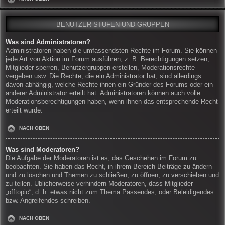
BENUTZER-STUFEN UND GRUPPEN
Was sind Administratoren?
Administratoren haben die umfassendsten Rechte im Forum. Sie können
jede Art von Aktion im Forum ausführen; z. B. Berechtigungen setzen,
Mitglieder sperren, Benutzergruppen erstellen, Moderationsrechte
vergeben usw. Die Rechte, die ein Administrator hat, sind allerdings
davon abhängig, welche Rechte ihnen ein Gründer des Forums oder ein
anderer Administrator erteilt hat. Administratoren können auch volle
Moderationsberechtigungen haben, wenn ihnen das entsprechende Recht
erteilt wurde.
NACH OBEN
Was sind Moderatoren?
Die Aufgabe der Moderatoren ist es, das Geschehen im Forum zu
beobachten. Sie haben das Recht, in ihrem Bereich Beiträge zu ändern
und zu löschen und Themen zu schließen, zu öffnen, zu verschieben und
zu teilen. Üblicherweise verhindern Moderatoren, dass Mitglieder
„offtopic“, d. h. etwas nicht zum Thema Passendes, oder Beleidigendes
bzw. Angreifendes schreiben.
NACH OBEN