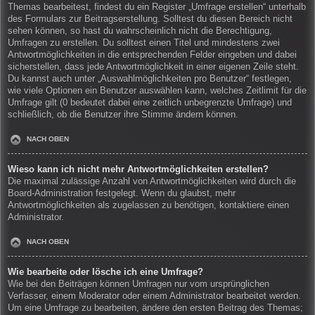
Themas bearbeitest, findest du ein Register „Umfrage erstellen“ unterhalb
des Formulars zur Beitragserstellung. Solltest du diesen Bereich nicht
sehen können, so hast du wahrscheinlich nicht die Berechtigung,
Umfragen zu erstellen. Du solltest einen Titel und mindestens zwei
Antwortmöglichkeiten in die entsprechenden Felder eingeben und dabei
sicherstellen, dass jede Antwortmöglichkeit in einer eigenen Zeile steht.
Du kannst auch unter „Auswahlmöglichkeiten pro Benutzer“ festlegen,
wie viele Optionen ein Benutzer auswählen kann, welches Zeitlimit für die
Umfrage gilt (0 bedeutet dabei eine zeitlich unbegrenzte Umfrage) und
schließlich, ob die Benutzer ihre Stimme ändern können.
NACH OBEN
Wieso kann ich nicht mehr Antwortmöglichkeiten erstellen?
Die maximal zulässige Anzahl von Antwortmöglichkeiten wird durch die
Board-Administration festgelegt. Wenn du glaubst, mehr
Antwortmöglichkeiten als zugelassen zu benötigen, kontaktiere einen
Administrator.
NACH OBEN
Wie bearbeite oder lösche ich eine Umfrage?
Wie bei den Beiträgen können Umfragen nur vom ursprünglichen
Verfasser, einem Moderator oder einem Administrator bearbeitet werden.
Um eine Umfrage zu bearbeiten, ändere den ersten Beitrag des Themas;