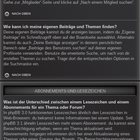
Gehe zur „Mitglieder“-Seite und klicke auf „Nach einem Mitglied suchen“.
NACH OBEN
Wie kann ich meine eigenen Beiträge und Themen finden?
Deine eigenen Beiträge kannst du dir anzeigen lassen, indem du „Eigene
Beiträge“ im Schnellzugriff oben auf der Boardseite auswählst. Alternativ
kannst du auch „Deine Beiträge anzeigen“ in deinem persönlichen
Bereich oder „Beiträge des Benutzers suchen“ auf deiner eigenen
Profilseite verwenden. Benutze die erweiterte Suche, um nach von dir
erstellen Themen zu suchen. Trage dort die entsprechenden Optionen in
die Suchmaske ein.
NACH OBEN
ABONNEMENTS UND LESEZEICHEN
Was ist der Unterschied zwischen einem Lesezeichen und einem
Abonnements für ein Thema oder Forum?
In phpBB 3.0 funktionierten Lesezeichen ähnlich den Lesezeichen in
Web-Browsern: du bekamst keine Informationen bei einem Update. Seit
phpBB 3.1 ähneln Lesezeichen mehr einem Abonnement: du kannst eine
Benachrichtigung erhalten, wenn ein Thema aktualisiert wird.
Abonnements hingegen informieren dich bei einer Aktualisierung eines
Themas oder eines Forums des Boards. Die Benachrichtigungsoptionen