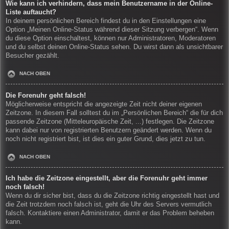
Wie kann ich verhindern, dass mein Benutzername in der Online-
Liste auftaucht?
In deinem persönlichen Bereich findest du in den Einstellungen eine
Option „Meinen Online-Status während dieser Sitzung verbergen“. Wenn
du diese Option einschaltest, können nur Administratoren, Moderatoren
und du selbst deinen Online-Status sehen. Du wirst dann als unsichtbarer
Besucher gezählt.
NACH OBEN
Die Forenuhr geht falsch!
Möglicherweise entspricht die angezeigte Zeit nicht deiner eigenen
Zeitzone. In diesem Fall solltest du im „Persönlichen Bereich“ die für dich
passende Zeitzone (Mitteleuropäische Zeit, ...) festlegen. Die Zeitzone
kann dabei nur von registrierten Benutzern geändert werden. Wenn du
noch nicht registriert bist, ist dies ein guter Grund, dies jetzt zu tun.
NACH OBEN
Ich habe die Zeitzone eingestellt, aber die Forenuhr geht immer
noch falsch!
Wenn du dir sicher bist, dass du die Zeitzone richtig eingestellt hast und
die Zeit trotzdem noch falsch ist, geht die Uhr des Servers vermutlich
falsch. Kontaktiere einen Administrator, damit er das Problem beheben
kann.