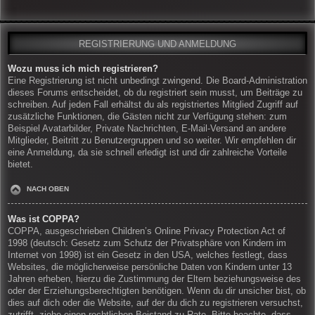
REGISTRIERUNG UND ANMELDUNG
Wozu muss ich mich registrieren?
Eine Registrierung ist nicht unbedingt zwingend. Die Board-Administration
dieses Forums entscheidet, ob du registriert sein musst, um Beiträge zu
schreiben. Auf jeden Fall erhältst du als registriertes Mitglied Zugriff auf
zusätzliche Funktionen, die Gästen nicht zur Verfügung stehen: zum
Beispiel Avatarbilder, Private Nachrichten, E-Mail-Versand an andere
Mitglieder, Beitritt zu Benutzergruppen und so weiter. Wir empfehlen dir
eine Anmeldung, da sie schnell erledigt ist und dir zahlreiche Vorteile
bietet.
NACH OBEN
Was ist COPPA?
COPPA, ausgeschrieben Children’s Online Privacy Protection Act of
1998 (deutsch: Gesetz zum Schutz der Privatsphäre von Kindern im
Internet von 1998) ist ein Gesetz in den USA, welches festlegt, dass
Websites, die möglicherweise persönliche Daten von Kindern unter 13
Jahren erheben, hierzu die Zustimmung der Eltern beziehungsweise des
oder der Erziehungsberechtigten benötigen. Wenn du dir unsicher bist, ob
dies auf dich oder die Website, auf der du dich zu registrieren versuchst,