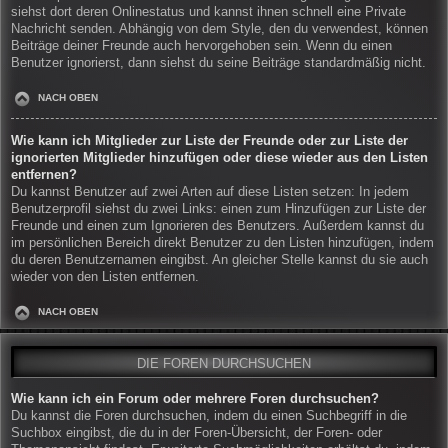
siehst dort deren Onlinestatus und kannst ihnen schnell eine Private
Nachricht senden. Abhängig von dem Style, den du verwendest, können
Beiträge deiner Freunde auch hervorgehoben sein. Wenn du einen
Benutzer ignorierst, dann siehst du seine Beiträge standardmäßig nicht.
NACH OBEN
Wie kann ich Mitglieder zur Liste der Freunde oder zur Liste der
ignorierten Mitglieder hinzufügen oder diese wieder aus den Listen
entfernen?
Du kannst Benutzer auf zwei Arten auf diese Listen setzen: In jedem
Benutzerprofil siehst du zwei Links: einen zum Hinzufügen zur Liste der
Freunde und einen zum Ignorieren des Benutzers. Außerdem kannst du
im persönlichen Bereich direkt Benutzer zu den Listen hinzufügen, indem
du deren Benutzernamen eingibst. An gleicher Stelle kannst du sie auch
wieder von den Listen entfernen.
NACH OBEN
DIE FOREN DURCHSUCHEN
Wie kann ich ein Forum oder mehrere Foren durchsuchen?
Du kannst die Foren durchsuchen, indem du einen Suchbegriff in die
Suchbox eingibst, die du in der Foren-Übersicht, der Foren- oder