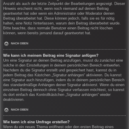
Anzahl als auch der letzte Zeitpunkt der Bearbeitungen angezeigt. Dieser
Hinweis erscheint nicht, wenn noch niemand auf deinen Beitrag
geantwortet hat oder wenn ein Administrator oder Moderator deinen
Beitrag überarbeitet hat. Diese können jedoch, falls sie es für nötig
halten, eine Notiz hinterlassen, warum dein Beitrag überarbeitet wurde.
Bitte beachte, dass normale Benutzer einen Beitrag nicht löschen
können, wenn bereits jemand darauf geantwortet hat.
NACH OBEN
Wie kann ich meinem Beitrag eine Signatur anfügen?
Um eine Signatur an deinen Beitrag anzufügen, musst du zunächst eine
solche in den Einstellungen in deinem persönlichen Bereich entwerfen.
Nachdem du die Signatur erstellt und gespeichert hast, kannst du in
jedem Beitrag das Kästchen „Signatur anhängen“ aktivieren. Du kannst
eine Signatur auch hinzufügen, indem du in deinem persönlichen Bereich
das standardmäßige Anhängen deiner Signatur aktivierst. Wenn du einen
einzelnen Beitrag dennoch ohne Signatur verfassen möchtest, so kannst
du dort einfach das Kontrollkästchen „Signatur anhängen“ wieder
deaktivieren.
NACH OBEN
Wie kann ich eine Umfrage erstellen?
Wenn du ein neues Thema eröffnest oder den ersten Beitrag eines