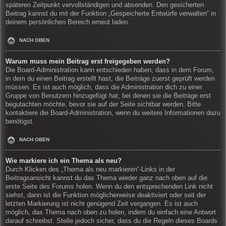
späteren Zeitpunkt vervollständigen und absenden. Den gesicherten
Beitrag kannst du mit der Funktion „Gespeicherte Entwürfe verwalten“ in
deinem persönlichen Bereich erneut laden.
NACH OBEN
Warum muss mein Beitrag erst freigegeben werden?
Die Board-Administration kann entschieden haben, dass in dem Forum,
in dem du einen Beitrag erstellt hast, die Beiträge zuerst geprüft werden
müssen. Es ist auch möglich, dass die Administration dich zu einer
Gruppe von Benutzern hinzugefügt hat, bei denen sie die Beiträge erst
begutachten möchte, bevor sie auf der Seite sichtbar werden. Bitte
kontaktiere die Board-Administration, wenn du weitere Informationen dazu
benötigst.
NACH OBEN
Wie markiere ich ein Thema als neu?
Durch Klicken des „Thema als neu markieren“-Links in der
Beitragsansicht kannst du das Thema wieder ganz nach oben auf die
erste Seite des Forums holen. Wenn du den entsprechenden Link nicht
siehst, dann ist die Funktion möglicherweise deaktiviert oder seit der
letzten Markierung ist nicht genügend Zeit vergangen. Es ist auch
möglich, das Thema nach oben zu holen, indem du einfach eine Antwort
darauf schreibst. Stelle jedoch sicher, dass du die Regeln dieses Boards