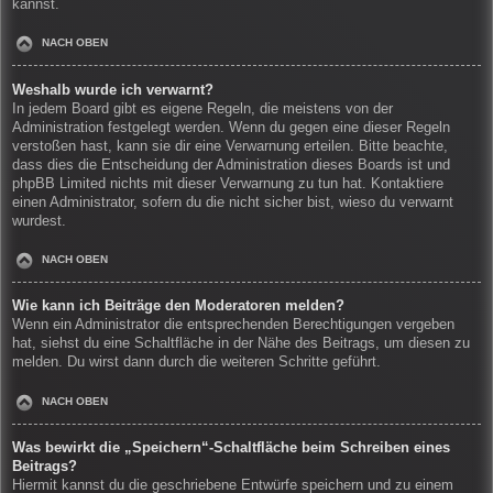
kannst.
NACH OBEN
Weshalb wurde ich verwarnt?
In jedem Board gibt es eigene Regeln, die meistens von der
Administration festgelegt werden. Wenn du gegen eine dieser Regeln
verstoßen hast, kann sie dir eine Verwarnung erteilen. Bitte beachte,
dass dies die Entscheidung der Administration dieses Boards ist und
phpBB Limited nichts mit dieser Verwarnung zu tun hat. Kontaktiere
einen Administrator, sofern du die nicht sicher bist, wieso du verwarnt
wurdest.
NACH OBEN
Wie kann ich Beiträge den Moderatoren melden?
Wenn ein Administrator die entsprechenden Berechtigungen vergeben
hat, siehst du eine Schaltfläche in der Nähe des Beitrags, um diesen zu
melden. Du wirst dann durch die weiteren Schritte geführt.
NACH OBEN
Was bewirkt die „Speichern“-Schaltfläche beim Schreiben eines
Beitrags?
Hiermit kannst du die geschriebene Entwürfe speichern und zu einem