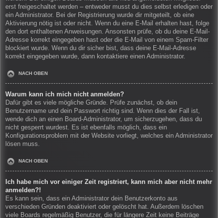
erst freigeschaltet werden – entweder musst du dies selbst erledigen oder
ein Administrator. Bei der Registrierung wurde dir mitgeteilt, ob eine
Aktivierung nötig ist oder nicht. Wenn du eine E-Mail erhalten hast, folge
den dort enthaltenen Anweisungen. Ansonsten prüfe, ob du deine E-Mail-
Adresse korrekt eingegeben hast oder die E-Mail von einem Spam-Filter
blockiert wurde. Wenn du dir sicher bist, dass deine E-Mail-Adresse
korrekt eingegeben wurde, dann kontaktiere einen Administrator.
NACH OBEN
Warum kann ich mich nicht anmelden?
Dafür gibt es viele mögliche Gründe. Prüfe zunächst, ob dein
Benutzername und dein Passwort richtig sind. Wenn dies der Fall ist,
wende dich an einen Board-Administrator, um sicherzugehen, dass du
nicht gesperrt wurdest. Es ist ebenfalls möglich, dass ein
Konfigurationsproblem mit der Website vorliegt, welches ein Administrator
lösen muss.
NACH OBEN
Ich habe mich vor einiger Zeit registriert, kann mich aber nicht mehr
anmelden?!
Es kann sein, dass ein Administrator dein Benutzerkonto aus
verschieden Gründen deaktiviert oder gelöscht hat. Außerdem löschen
viele Boards regelmäßig Benutzer, die für längere Zeit keine Beiträge