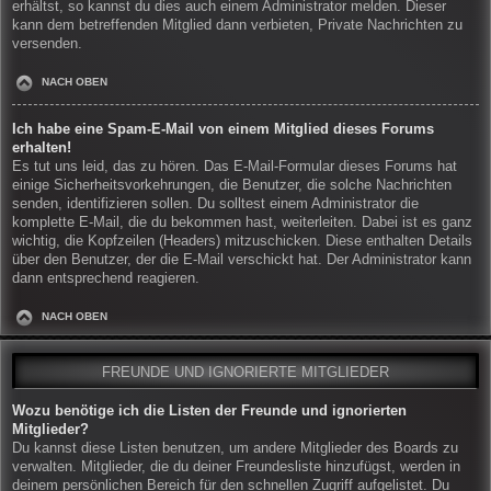
erhältst, so kannst du dies auch einem Administrator melden. Dieser
kann dem betreffenden Mitglied dann verbieten, Private Nachrichten zu
versenden.
NACH OBEN
Ich habe eine Spam-E-Mail von einem Mitglied dieses Forums
erhalten!
Es tut uns leid, das zu hören. Das E-Mail-Formular dieses Forums hat
einige Sicherheitsvorkehrungen, die Benutzer, die solche Nachrichten
senden, identifizieren sollen. Du solltest einem Administrator die
komplette E-Mail, die du bekommen hast, weiterleiten. Dabei ist es ganz
wichtig, die Kopfzeilen (Headers) mitzuschicken. Diese enthalten Details
über den Benutzer, der die E-Mail verschickt hat. Der Administrator kann
dann entsprechend reagieren.
NACH OBEN
FREUNDE UND IGNORIERTE MITGLIEDER
Wozu benötige ich die Listen der Freunde und ignorierten
Mitglieder?
Du kannst diese Listen benutzen, um andere Mitglieder des Boards zu
verwalten. Mitglieder, die du deiner Freundesliste hinzufügst, werden in
deinem persönlichen Bereich für den schnellen Zugriff aufgelistet. Du