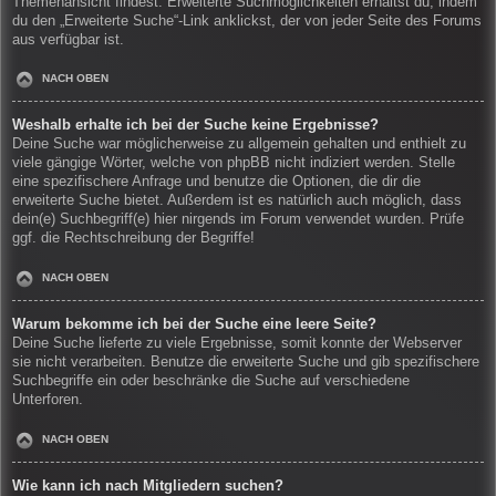
Themenansicht findest. Erweiterte Suchmöglichkeiten erhältst du, indem
du den „Erweiterte Suche“-Link anklickst, der von jeder Seite des Forums
aus verfügbar ist.
NACH OBEN
Weshalb erhalte ich bei der Suche keine Ergebnisse?
Deine Suche war möglicherweise zu allgemein gehalten und enthielt zu
viele gängige Wörter, welche von phpBB nicht indiziert werden. Stelle
eine spezifischere Anfrage und benutze die Optionen, die dir die
erweiterte Suche bietet. Außerdem ist es natürlich auch möglich, dass
dein(e) Suchbegriff(e) hier nirgends im Forum verwendet wurden. Prüfe
ggf. die Rechtschreibung der Begriffe!
NACH OBEN
Warum bekomme ich bei der Suche eine leere Seite?
Deine Suche lieferte zu viele Ergebnisse, somit konnte der Webserver
sie nicht verarbeiten. Benutze die erweiterte Suche und gib spezifischere
Suchbegriffe ein oder beschränke die Suche auf verschiedene
Unterforen.
NACH OBEN
Wie kann ich nach Mitgliedern suchen?