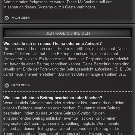
Administration freigeschaltet wurde. Diese Maßnahme soll den
Missbrauch dieses Systems durch Gäste verhindern.
NACH OBEN
BEITRÄGE SCHREIBEN
Wie erstelle ich ein neues Thema oder eine Antwort?
Um ein neues Thema in einem Forum zu eröffnen, musst du auf „Neues
Thema“ klicken. Um auf einen Beitrag zu antworten, musst du auf
„Antworten“ klicken. Es könnte sein, dass eine Registrierung erforderlich
ist, bevor du einen Beitrag schreiben kannst. Deine Berechtigungen sind
jeweils am Ende der Foren- und der Beitragsansicht aufgelistet. Z. B. „Du
darfst neue Themen erstellen“, „Du darfst Dateianhänge erstellen“ usw.
NACH OBEN
Wie kann ich einen Beitrag bearbeiten oder löschen?
Wenn du nicht Administrator oder Moderator bist, kannst du nur deine
eigenen Beiträge bearbeiten oder löschen. Du kannst einen Beitrag
bearbeiten, indem du das „Ändere Beitrag“-Symbol für den
entsprechenden Beitrag anklickst; eventuell ist dies nur für einen
begrenzten Zeitraum nach seiner Erstellung möglich. Wenn bereits
jemand auf deinen Beitrag geantwortet hat, wird dein Beitrag in der
Themenansicht als überarbeitet gekennzeichnet. Es wird sowohl die