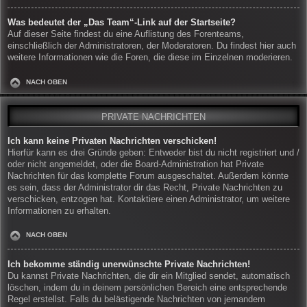
Was bedeutet der „Das Team“-Link auf der Startseite?
Auf dieser Seite findest du eine Auflistung des Forenteams,
einschließlich der Administratoren, der Moderatoren. Du findest hier auch
weitere Informationen wie die Foren, die diese im Einzelnen moderieren.
NACH OBEN
PRIVATE NACHRICHTEN
Ich kann keine Privaten Nachrichten verschicken!
Hierfür kann es drei Gründe geben: Entweder bist du nicht registriert und /
oder nicht angemeldet, oder die Board-Administration hat Private
Nachrichten für das komplette Forum ausgeschaltet. Außerdem könnte
es sein, dass der Administrator dir das Recht, Private Nachrichten zu
verschicken, entzogen hat. Kontaktiere einen Administrator, um weitere
Informationen zu erhalten.
NACH OBEN
Ich bekomme ständig unerwünschte Private Nachrichten!
Du kannst Private Nachrichten, die dir ein Mitglied sendet, automatisch
löschen, indem du in deinem persönlichen Bereich eine entsprechende
Regel erstellst. Falls du belästigende Nachrichten von jemandem