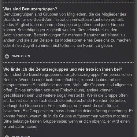
Was sind Benutzergruppen?
Benutzergruppen sind Gruppen von Mitgliedern, die die Mitglieder des
Boards in für die Board-Administration verwaltbare Einheiten aufteilt.
Jedes Mitglied kann mehreren Gruppen angehören und jeder Gruppe
können Berechtigungen zugeteilt werden. Dies erleichtert es den
Administratoren, Berechtigungen für mehrere Benutzer auf einmal zu
ändern und sie zum Beispiel zu Moderatoren eines Bereichs zu machen
oder ihnen Zugriff zu einem nichtöffentlichen Forum zu geben.
NACH OBEN
Wo finde ich die Benutzergruppen und wie trete ich ihnen bei?
Du findest die Benutzergruppen unter „Benutzergruppen“ im persönlichen
Bereich. Wenn du einer beitreten möchtest, kannst du dies mit der
entsprechenden Schaltfläche machen. Nicht alle Gruppen sind allgemein
offen. Einige erfordern erst eine Freischaltung, andere können
geschlossen sein und weitere sogar versteckt. Wenn die Gruppe offen
ist, kannst du ihr einfach durch die entsprechende Funktion beitreten;
verlangt die Gruppe eine Freischaltung, so kannst du dich für sie
bewerben. Ein Gruppenleiter muss daraufhin deinen Antrag annehmen. Er
könnte fragen, warum du in die Gruppe aufgenommen werden möchtest.
Bitte belästige keinen Gruppenleiter, wenn er dich ablehnt, er wird einen
Grund dafür haben.