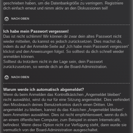
geschrieben haben, um die Datenbankgröße zu verringern. Registriere
dich einfach erneut und nimm aktiv an den Diskussionen teil!
NACH OBEN
Ich habe mein Passwort vergessen!
Das ist nicht schlimm! Wir können dir zwar dein altes Passwort nicht
wieder mitteilen, du kannst es jedoch zurücksetzen. Dies machst du,
indem du auf der Anmelde-Seite auf „Ich habe mein Passwort vergessen“
klickst und den Anweisungen folgst. So solltest du dich schnell wieder
anmelden können.
Solltest du trotzdem nicht in der Lage sein, dein Passwort
zurückzusetzen, so wende dich an die Board-Administration.
NACH OBEN
Warum werde ich automatisch abgemeldet?
Wenn du beim Anmelden das Kontrollkästchen „Angemeldet bleiben“
nicht auswählst, wirst du nur für eine Sitzung angemeldet. Dies verhindert
den Missbrauch deines Benutzerkontos durch einen Dritten. Um
angemeldet zu bleiben, kannst du das Kästchen „Angemeldet bleiben“
beim Anmelden auswählen. Dies ist nicht empfehlenswert, wenn du dich
an einem öffentlichen Computer, zum Beispiel in einem Internetcafé,
befindest. Wenn diese Option nicht zur Verfügung steht, dann wurde sie
vermutlich von der Board-Administration ausgeschaltet.