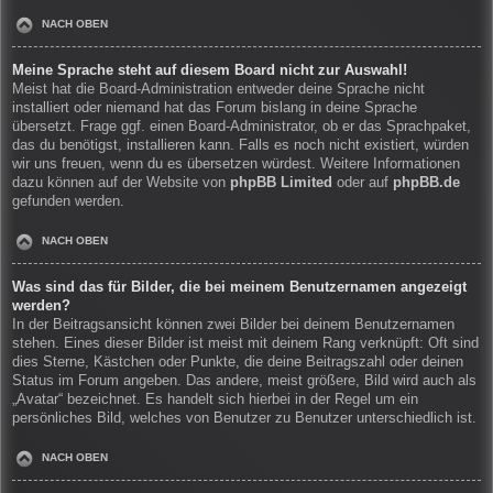
NACH OBEN
Meine Sprache steht auf diesem Board nicht zur Auswahl!
Meist hat die Board-Administration entweder deine Sprache nicht
installiert oder niemand hat das Forum bislang in deine Sprache
übersetzt. Frage ggf. einen Board-Administrator, ob er das Sprachpaket,
das du benötigst, installieren kann. Falls es noch nicht existiert, würden
wir uns freuen, wenn du es übersetzen würdest. Weitere Informationen
dazu können auf der Website von
phpBB Limited
oder auf
phpBB.de
gefunden werden.
NACH OBEN
Was sind das für Bilder, die bei meinem Benutzernamen angezeigt
werden?
In der Beitragsansicht können zwei Bilder bei deinem Benutzernamen
stehen. Eines dieser Bilder ist meist mit deinem Rang verknüpft: Oft sind
dies Sterne, Kästchen oder Punkte, die deine Beitragszahl oder deinen
Status im Forum angeben. Das andere, meist größere, Bild wird auch als
„Avatar“ bezeichnet. Es handelt sich hierbei in der Regel um ein
persönliches Bild, welches von Benutzer zu Benutzer unterschiedlich ist.
NACH OBEN