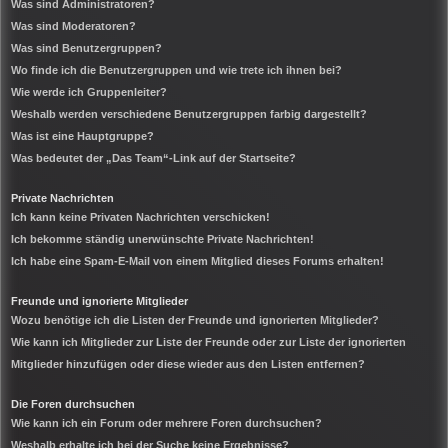
Was sind Administratoren?
Was sind Moderatoren?
Was sind Benutzergruppen?
Wo finde ich die Benutzergruppen und wie trete ich ihnen bei?
Wie werde ich Gruppenleiter?
Weshalb werden verschiedene Benutzergruppen farbig dargestellt?
Was ist eine Hauptgruppe?
Was bedeutet der „Das Team“-Link auf der Startseite?
Private Nachrichten
Ich kann keine Privaten Nachrichten verschicken!
Ich bekomme ständig unerwünschte Private Nachrichten!
Ich habe eine Spam-E-Mail von einem Mitglied dieses Forums erhalten!
Freunde und ignorierte Mitglieder
Wozu benötige ich die Listen der Freunde und ignorierten Mitglieder?
Wie kann ich Mitglieder zur Liste der Freunde oder zur Liste der ignorierten
Mitglieder hinzufügen oder diese wieder aus den Listen entfernen?
Die Foren durchsuchen
Wie kann ich ein Forum oder mehrere Foren durchsuchen?
Weshalb erhalte ich bei der Suche keine Ergebnisse?