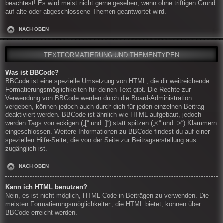
beachtest! Es wird meist nicht gerne gesehen, wenn ohne triftigen Grund
auf alte oder abgeschlossene Themen geantwortet wird.
NACH OBEN
TEXTFORMATIERUNG UND THEMENTYPEN
Was ist BBCode?
BBCode ist eine spezielle Umsetzung von HTML, die dir weitreichende
Formatierungsmöglichkeiten für deinen Text gibt. Die Rechte zur
Verwendung von BBCode werden durch die Board-Administration
vergeben, können jedoch auch durch dich für jeden einzelnen Beitrag
deaktiviert werden. BBCode ist ähnlich wie HTML aufgebaut, jedoch
werden Tags von eckigen („[“ und „]“) statt spitzen („<“ und „>“) Klammern
eingeschlossen. Weitere Informationen zu BBCode findest du auf einer
speziellen Hilfe-Seite, die von der Seite zur Beitragserstellung aus
zugänglich ist.
NACH OBEN
Kann ich HTML benutzen?
Nein, es ist nicht möglich, HTML-Code in Beiträgen zu verwenden. Die
meisten Formatierungsmöglichkeiten, die HTML bietet, können über
BBCode erreicht werden.