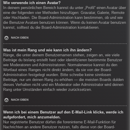
Wie verwende ich einen Avatar?
In deinem persönlichen Bereich kannst du unter „Profil“ einen Avatar über
eine der folgenden vier Methoden hinzufügen: Gravatar, Galerie, Remote
oder Hochladen. Die Board-Administration kann bestimmen, ob und wie
die Benutzer Avatare benutzen können. Wenn du keinen Avatar benutzen
kannst, solltest du die Board-Administration kontaktieren.
NACH OBEN
Was ist mein Rang und wie kann ich ihn ändern?
Ränge, die unter deinem Benutzernamen stehen, zeigen an, wie viele
Beiträge du bislang erstellt hast oder identifizieren bestimmte Benutzer
wie Moderatoren und Administratoren. Normalerweise kannst du den
Wortlaut eines Ranges nicht direkt ändern, da sie von der Board-
Administration festgelegt wurden. Bitte schreibe keine sinnlosen
Beiträge, nur um deinen Rang zu erhöhen — die meisten Boards dulden
dieses Verhalten nicht und ein Moderator oder Administrator wird deinen
Rang unter Umständen einfach wieder zurücksetzen.
NACH OBEN
Wenn ich bei einem Benutzer auf den E-Mail-Link klicke, werde ich
aufgefordert, mich anzumelden.
Nur registrierte Benutzer dürfen die foreninterne E-Mail-Funktion für
Nachrichten an andere Benutzer nutzen, falls diese von der Board-