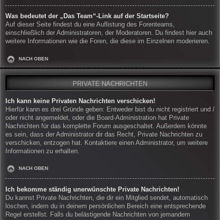
Was bedeutet der „Das Team“-Link auf der Startseite?
Auf dieser Seite findest du eine Auflistung des Forenteams,
einschließlich der Administratoren, der Moderatoren. Du findest hier auch
weitere Informationen wie die Foren, die diese im Einzelnen moderieren.
NACH OBEN
PRIVATE NACHRICHTEN
Ich kann keine Privaten Nachrichten verschicken!
Hierfür kann es drei Gründe geben: Entweder bist du nicht registriert und /
oder nicht angemeldet, oder die Board-Administration hat Private
Nachrichten für das komplette Forum ausgeschaltet. Außerdem könnte
es sein, dass der Administrator dir das Recht, Private Nachrichten zu
verschicken, entzogen hat. Kontaktiere einen Administrator, um weitere
Informationen zu erhalten.
NACH OBEN
Ich bekomme ständig unerwünschte Private Nachrichten!
Du kannst Private Nachrichten, die dir ein Mitglied sendet, automatisch
löschen, indem du in deinem persönlichen Bereich eine entsprechende
Regel erstellst. Falls du belästigende Nachrichten von jemandem