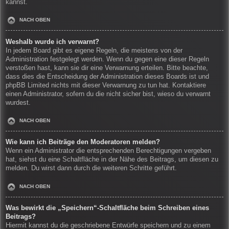
kannst.
NACH OBEN
Weshalb wurde ich verwarnt?
In jedem Board gibt es eigene Regeln, die meistens von der
Administration festgelegt werden. Wenn du gegen eine dieser Regeln
verstoßen hast, kann sie dir eine Verwarnung erteilen. Bitte beachte,
dass dies die Entscheidung der Administration dieses Boards ist und
phpBB Limited nichts mit dieser Verwarnung zu tun hat. Kontaktiere
einen Administrator, sofern du die nicht sicher bist, wieso du verwarnt
wurdest.
NACH OBEN
Wie kann ich Beiträge den Moderatoren melden?
Wenn ein Administrator die entsprechenden Berechtigungen vergeben
hat, siehst du eine Schaltfläche in der Nähe des Beitrags, um diesen zu
melden. Du wirst dann durch die weiteren Schritte geführt.
NACH OBEN
Was bewirkt die „Speichern“-Schaltfläche beim Schreiben eines
Beitrags?
Hiermit kannst du die geschriebene Entwürfe speichern und zu einem