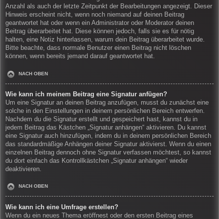
Anzahl als auch der letzte Zeitpunkt der Bearbeitungen angezeigt. Dieser
Hinweis erscheint nicht, wenn noch niemand auf deinen Beitrag
geantwortet hat oder wenn ein Administrator oder Moderator deinen
Beitrag überarbeitet hat. Diese können jedoch, falls sie es für nötig
halten, eine Notiz hinterlassen, warum dein Beitrag überarbeitet wurde.
Bitte beachte, dass normale Benutzer einen Beitrag nicht löschen
können, wenn bereits jemand darauf geantwortet hat.
NACH OBEN
Wie kann ich meinem Beitrag eine Signatur anfügen?
Um eine Signatur an deinen Beitrag anzufügen, musst du zunächst eine
solche in den Einstellungen in deinem persönlichen Bereich entwerfen.
Nachdem du die Signatur erstellt und gespeichert hast, kannst du in
jedem Beitrag das Kästchen „Signatur anhängen“ aktivieren. Du kannst
eine Signatur auch hinzufügen, indem du in deinem persönlichen Bereich
das standardmäßige Anhängen deiner Signatur aktivierst. Wenn du einen
einzelnen Beitrag dennoch ohne Signatur verfassen möchtest, so kannst
du dort einfach das Kontrollkästchen „Signatur anhängen“ wieder
deaktivieren.
NACH OBEN
Wie kann ich eine Umfrage erstellen?
Wenn du ein neues Thema eröffnest oder den ersten Beitrag eines