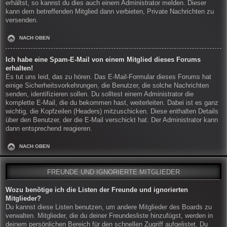
erhältst, so kannst du dies auch einem Administrator melden. Dieser
kann dem betreffenden Mitglied dann verbieten, Private Nachrichten zu
versenden.
NACH OBEN
Ich habe eine Spam-E-Mail von einem Mitglied dieses Forums
erhalten!
Es tut uns leid, das zu hören. Das E-Mail-Formular dieses Forums hat
einige Sicherheitsvorkehrungen, die Benutzer, die solche Nachrichten
senden, identifizieren sollen. Du solltest einem Administrator die
komplette E-Mail, die du bekommen hast, weiterleiten. Dabei ist es ganz
wichtig, die Kopfzeilen (Headers) mitzuschicken. Diese enthalten Details
über den Benutzer, der die E-Mail verschickt hat. Der Administrator kann
dann entsprechend reagieren.
NACH OBEN
FREUNDE UND IGNORIERTE MITGLIEDER
Wozu benötige ich die Listen der Freunde und ignorierten
Mitglieder?
Du kannst diese Listen benutzen, um andere Mitglieder des Boards zu
verwalten. Mitglieder, die du deiner Freundesliste hinzufügst, werden in
deinem persönlichen Bereich für den schnellen Zugriff aufgelistet. Du