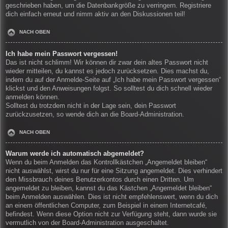
geschrieben haben, um die Datenbankgröße zu verringern. Registriere
dich einfach erneut und nimm aktiv an den Diskussionen teil!
NACH OBEN
Ich habe mein Passwort vergessen!
Das ist nicht schlimm! Wir können dir zwar dein altes Passwort nicht
wieder mitteilen, du kannst es jedoch zurücksetzen. Dies machst du,
indem du auf der Anmelde-Seite auf „Ich habe mein Passwort vergessen“
klickst und den Anweisungen folgst. So solltest du dich schnell wieder
anmelden können.
Solltest du trotzdem nicht in der Lage sein, dein Passwort
zurückzusetzen, so wende dich an die Board-Administration.
NACH OBEN
Warum werde ich automatisch abgemeldet?
Wenn du beim Anmelden das Kontrollkästchen „Angemeldet bleiben“
nicht auswählst, wirst du nur für eine Sitzung angemeldet. Dies verhindert
den Missbrauch deines Benutzerkontos durch einen Dritten. Um
angemeldet zu bleiben, kannst du das Kästchen „Angemeldet bleiben“
beim Anmelden auswählen. Dies ist nicht empfehlenswert, wenn du dich
an einem öffentlichen Computer, zum Beispiel in einem Internetcafé,
befindest. Wenn diese Option nicht zur Verfügung steht, dann wurde sie
vermutlich von der Board-Administration ausgeschaltet.