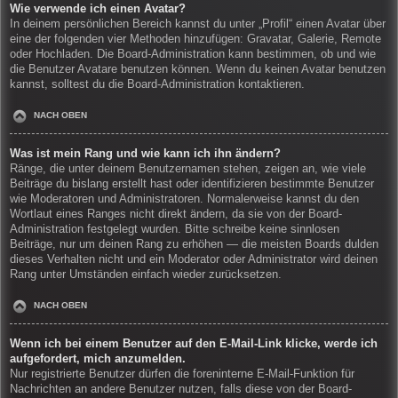
Wie verwende ich einen Avatar?
In deinem persönlichen Bereich kannst du unter „Profil“ einen Avatar über
eine der folgenden vier Methoden hinzufügen: Gravatar, Galerie, Remote
oder Hochladen. Die Board-Administration kann bestimmen, ob und wie
die Benutzer Avatare benutzen können. Wenn du keinen Avatar benutzen
kannst, solltest du die Board-Administration kontaktieren.
NACH OBEN
Was ist mein Rang und wie kann ich ihn ändern?
Ränge, die unter deinem Benutzernamen stehen, zeigen an, wie viele
Beiträge du bislang erstellt hast oder identifizieren bestimmte Benutzer
wie Moderatoren und Administratoren. Normalerweise kannst du den
Wortlaut eines Ranges nicht direkt ändern, da sie von der Board-
Administration festgelegt wurden. Bitte schreibe keine sinnlosen
Beiträge, nur um deinen Rang zu erhöhen — die meisten Boards dulden
dieses Verhalten nicht und ein Moderator oder Administrator wird deinen
Rang unter Umständen einfach wieder zurücksetzen.
NACH OBEN
Wenn ich bei einem Benutzer auf den E-Mail-Link klicke, werde ich
aufgefordert, mich anzumelden.
Nur registrierte Benutzer dürfen die foreninterne E-Mail-Funktion für
Nachrichten an andere Benutzer nutzen, falls diese von der Board-