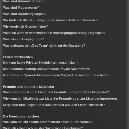
Was sind Administratoren?
Was sind Moderatoren?
Was sind Benutzergruppen?
Wo finde ich die Benutzergruppen und wie trete ich ihnen bei?
Wie werde ich Gruppenleiter?
Weshalb werden verschiedene Benutzergruppen farbig dargestellt?
Was ist eine Hauptgruppe?
Was bedeutet der „Das Team“-Link auf der Startseite?
Private Nachrichten
Ich kann keine Privaten Nachrichten verschicken!
Ich bekomme ständig unerwünschte Private Nachrichten!
Ich habe eine Spam-E-Mail von einem Mitglied dieses Forums erhalten!
Freunde und ignorierte Mitglieder
Wozu benötige ich die Listen der Freunde und ignorierten Mitglieder?
Wie kann ich Mitglieder zur Liste der Freunde oder zur Liste der ignorierten
Mitglieder hinzufügen oder diese wieder aus den Listen entfernen?
Die Foren durchsuchen
Wie kann ich ein Forum oder mehrere Foren durchsuchen?
Weshalb erhalte ich bei der Suche keine Ergebnisse?