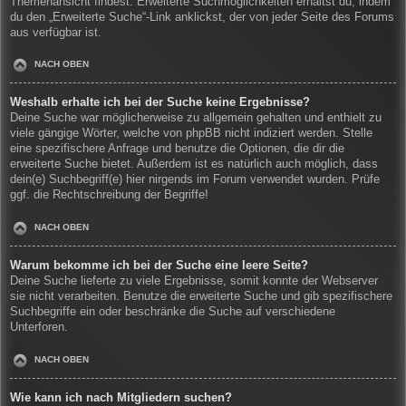
Themenansicht findest. Erweiterte Suchmöglichkeiten erhältst du, indem
du den „Erweiterte Suche“-Link anklickst, der von jeder Seite des Forums
aus verfügbar ist.
NACH OBEN
Weshalb erhalte ich bei der Suche keine Ergebnisse?
Deine Suche war möglicherweise zu allgemein gehalten und enthielt zu
viele gängige Wörter, welche von phpBB nicht indiziert werden. Stelle
eine spezifischere Anfrage und benutze die Optionen, die dir die
erweiterte Suche bietet. Außerdem ist es natürlich auch möglich, dass
dein(e) Suchbegriff(e) hier nirgends im Forum verwendet wurden. Prüfe
ggf. die Rechtschreibung der Begriffe!
NACH OBEN
Warum bekomme ich bei der Suche eine leere Seite?
Deine Suche lieferte zu viele Ergebnisse, somit konnte der Webserver
sie nicht verarbeiten. Benutze die erweiterte Suche und gib spezifischere
Suchbegriffe ein oder beschränke die Suche auf verschiedene
Unterforen.
NACH OBEN
Wie kann ich nach Mitgliedern suchen?