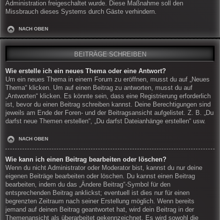
Administration freigeschaltet wurde. Diese Maßnahme soll den
Missbrauch dieses Systems durch Gäste verhindern.
NACH OBEN
BEITRÄGE SCHREIBEN
Wie erstelle ich ein neues Thema oder eine Antwort?
Um ein neues Thema in einem Forum zu eröffnen, musst du auf „Neues
Thema“ klicken. Um auf einen Beitrag zu antworten, musst du auf
„Antworten“ klicken. Es könnte sein, dass eine Registrierung erforderlich
ist, bevor du einen Beitrag schreiben kannst. Deine Berechtigungen sind
jeweils am Ende der Foren- und der Beitragsansicht aufgelistet. Z. B. „Du
darfst neue Themen erstellen“, „Du darfst Dateianhänge erstellen“ usw.
NACH OBEN
Wie kann ich einen Beitrag bearbeiten oder löschen?
Wenn du nicht Administrator oder Moderator bist, kannst du nur deine
eigenen Beiträge bearbeiten oder löschen. Du kannst einen Beitrag
bearbeiten, indem du das „Ändere Beitrag“-Symbol für den
entsprechenden Beitrag anklickst; eventuell ist dies nur für einen
begrenzten Zeitraum nach seiner Erstellung möglich. Wenn bereits
jemand auf deinen Beitrag geantwortet hat, wird dein Beitrag in der
Themenansicht als überarbeitet gekennzeichnet. Es wird sowohl die