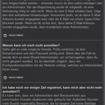
erst freigeschaltet werden – entweder musst du dies selbst erledigen oder
ein Administrator. Bei der Registrierung wurde dir mitgeteilt, ob eine
Aktivierung nötig ist oder nicht. Wenn du eine E-Mail erhalten hast, folge
den dort enthaltenen Anweisungen. Ansonsten prüfe, ob du deine E-Mail-
Adresse korrekt eingegeben hast oder die E-Mail von einem Spam-Filter
blockiert wurde. Wenn du dir sicher bist, dass deine E-Mail-Adresse
korrekt eingegeben wurde, dann kontaktiere einen Administrator.
NACH OBEN
Warum kann ich mich nicht anmelden?
Dafür gibt es viele mögliche Gründe. Prüfe zunächst, ob dein
Benutzername und dein Passwort richtig sind. Wenn dies der Fall ist,
wende dich an einen Board-Administrator, um sicherzugehen, dass du
nicht gesperrt wurdest. Es ist ebenfalls möglich, dass ein
Konfigurationsproblem mit der Website vorliegt, welches ein Administrator
lösen muss.
NACH OBEN
Ich habe mich vor einiger Zeit registriert, kann mich aber nicht mehr
anmelden?!
Es kann sein, dass ein Administrator dein Benutzerkonto aus
verschieden Gründen deaktiviert oder gelöscht hat. Außerdem löschen
viele Boards regelmäßig Benutzer, die für längere Zeit keine Beiträge