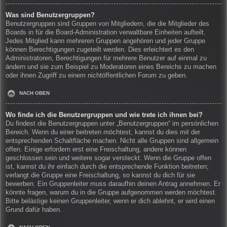
Was sind Benutzergruppen?
Benutzergruppen sind Gruppen von Mitgliedern, die die Mitglieder des
Boards in für die Board-Administration verwaltbare Einheiten aufteilt.
Jedes Mitglied kann mehreren Gruppen angehören und jeder Gruppe
können Berechtigungen zugeteilt werden. Dies erleichtert es den
Administratoren, Berechtigungen für mehrere Benutzer auf einmal zu
ändern und sie zum Beispiel zu Moderatoren eines Bereichs zu machen
oder ihnen Zugriff zu einem nichtöffentlichen Forum zu geben.
NACH OBEN
Wo finde ich die Benutzergruppen und wie trete ich ihnen bei?
Du findest die Benutzergruppen unter „Benutzergruppen“ im persönlichen
Bereich. Wenn du einer beitreten möchtest, kannst du dies mit der
entsprechenden Schaltfläche machen. Nicht alle Gruppen sind allgemein
offen. Einige erfordern erst eine Freischaltung, andere können
geschlossen sein und weitere sogar versteckt. Wenn die Gruppe offen
ist, kannst du ihr einfach durch die entsprechende Funktion beitreten;
verlangt die Gruppe eine Freischaltung, so kannst du dich für sie
bewerben. Ein Gruppenleiter muss daraufhin deinen Antrag annehmen. Er
könnte fragen, warum du in die Gruppe aufgenommen werden möchtest.
Bitte belästige keinen Gruppenleiter, wenn er dich ablehnt, er wird einen
Grund dafür haben.