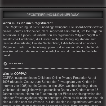
REGISTRIERUNG UND ANMELDUNG
Wozu muss ich mich registrieren?
Eine Registrierung ist nicht unbedingt zwingend. Die Board-Administration
dieses Forums entscheidet, ob du registriert sein musst, um Beiträge zu
schreiben. Auf jeden Fall erhältst du als registriertes Mitglied Zugriff auf
zusätzliche Funktionen, die Gästen nicht zur Verfügung stehen: zum
Beispiel Avatarbilder, Private Nachrichten, E-Mail-Versand an andere
Mitglieder, Beitritt zu Benutzergruppen und so weiter. Wir empfehlen dir
eine Anmeldung, da sie schnell erledigt ist und dir zahlreiche Vorteile
bietet.
NACH OBEN
Was ist COPPA?
COPPA, ausgeschrieben Children’s Online Privacy Protection Act of
1998 (deutsch: Gesetz zum Schutz der Privatsphäre von Kindern im
Internet von 1998) ist ein Gesetz in den USA, welches festlegt, dass
Websites, die möglicherweise persönliche Daten von Kindern unter 13
Jahren erheben, hierzu die Zustimmung der Eltern beziehungsweise des
oder der Erziehungsberechtigten benötigen. Wenn du dir unsicher bist, ob
dies auf dich oder die Website, auf der du dich zu registrieren versuchst,