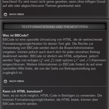
beachtest! Es wird meist nicht gerne gesehen, wenn ohne triftigen Grund
auf alte oder abgeschlossene Themen geantwortet wird.
NACH OBEN
TEXTFORMATIERUNG UND THEMENTYPEN
Was ist BBCode?
BBCode ist eine spezielle Umsetzung von HTML, die dir weitreichende
Formatierungsmöglichkeiten für deinen Text gibt. Die Rechte zur
Verwendung von BBCode werden durch die Board-Administration
vergeben, können jedoch auch durch dich für jeden einzelnen Beitrag
deaktiviert werden. BBCode ist ähnlich wie HTML aufgebaut, jedoch
werden Tags von eckigen („[“ und „]“) statt spitzen („<“ und „>“) Klammern
eingeschlossen. Weitere Informationen zu BBCode findest du auf einer
speziellen Hilfe-Seite, die von der Seite zur Beitragserstellung aus
zugänglich ist.
NACH OBEN
Kann ich HTML benutzen?
Nein, es ist nicht möglich, HTML-Code in Beiträgen zu verwenden. Die
meisten Formatierungsmöglichkeiten, die HTML bietet, können über
BBCode erreicht werden.