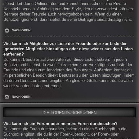
siehst dort deren Onlinestatus und kannst ihnen schnell eine Private
Nachricht senden. Abhängig von dem Style, den du verwendest, können
Beiträge deiner Freunde auch hervorgehoben sein. Wenn du einen
Benutzer ignorierst, dann siehst du seine Beiträge standardmäßig nicht.
NACH OBEN
Wie kann ich Mitglieder zur Liste der Freunde oder zur Liste der
ignorierten Mitglieder hinzufügen oder diese wieder aus den Listen
entfernen?
Du kannst Benutzer auf zwei Arten auf diese Listen setzen: In jedem
Benutzerprofil siehst du zwei Links: einen zum Hinzufügen zur Liste der
Freunde und einen zum Ignorieren des Benutzers. Außerdem kannst du
im persönlichen Bereich direkt Benutzer zu den Listen hinzufügen, indem
du deren Benutzernamen eingibst. An gleicher Stelle kannst du sie auch
wieder von den Listen entfernen.
NACH OBEN
DIE FOREN DURCHSUCHEN
Wie kann ich ein Forum oder mehrere Foren durchsuchen?
Du kannst die Foren durchsuchen, indem du einen Suchbegriff in die
Suchbox eingibst, die du in der Foren-Übersicht, der Foren- oder