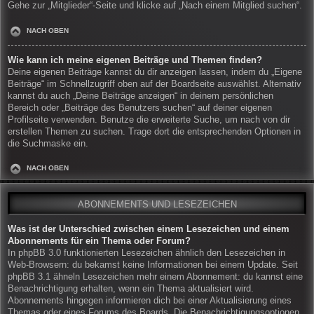
Gehe zur „Mitglieder“-Seite und klicke auf „Nach einem Mitglied suchen“.
NACH OBEN
Wie kann ich meine eigenen Beiträge und Themen finden?
Deine eigenen Beiträge kannst du dir anzeigen lassen, indem du „Eigene
Beiträge“ im Schnellzugriff oben auf der Boardseite auswählst. Alternativ
kannst du auch „Deine Beiträge anzeigen“ in deinem persönlichen
Bereich oder „Beiträge des Benutzers suchen“ auf deiner eigenen
Profilseite verwenden. Benutze die erweiterte Suche, um nach von dir
erstellen Themen zu suchen. Trage dort die entsprechenden Optionen in
die Suchmaske ein.
NACH OBEN
ABONNEMENTS UND LESEZEICHEN
Was ist der Unterschied zwischen einem Lesezeichen und einem
Abonnements für ein Thema oder Forum?
In phpBB 3.0 funktionierten Lesezeichen ähnlich den Lesezeichen in
Web-Browsern: du bekamst keine Informationen bei einem Update. Seit
phpBB 3.1 ähneln Lesezeichen mehr einem Abonnement: du kannst eine
Benachrichtigung erhalten, wenn ein Thema aktualisiert wird.
Abonnements hingegen informieren dich bei einer Aktualisierung eines
Themas oder eines Forums des Boards. Die Benachrichtigungsoptionen