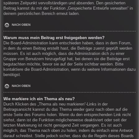
späteren Zeitpunkt vervollständigen und absenden. Den gesicherten
Beitrag kannst du mit der Funktion „Gespeicherte Entwürfe verwalten“ in
deinem persönlichen Bereich erneut laden.
NACH OBEN
Warum muss mein Beitrag erst freigegeben werden?
Die Board-Administration kann entschieden haben, dass in dem Forum,
in dem du einen Beitrag erstellt hast, die Beiträge zuerst geprüft werden
müssen. Es ist auch möglich, dass die Administration dich zu einer
Gruppe von Benutzern hinzugefügt hat, bei denen sie die Beiträge erst
begutachten möchte, bevor sie auf der Seite sichtbar werden. Bitte
kontaktiere die Board-Administration, wenn du weitere Informationen dazu
benötigst.
NACH OBEN
Wie markiere ich ein Thema als neu?
Durch Klicken des „Thema als neu markieren“-Links in der
Beitragsansicht kannst du das Thema wieder ganz nach oben auf die
erste Seite des Forums holen. Wenn du den entsprechenden Link nicht
siehst, dann ist die Funktion möglicherweise deaktiviert oder seit der
letzten Markierung ist nicht genügend Zeit vergangen. Es ist auch
möglich, das Thema nach oben zu holen, indem du einfach eine Antwort
darauf schreibst. Stelle jedoch sicher, dass du die Regeln dieses Boards