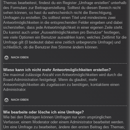
Themas bearbeitest, findest du ein Register „Umfrage erstellen“ unterhalb
des Formulars zur Beitragserstellung. Solltest du diesen Bereich nicht
sehen können, so hast du wahrscheinlich nicht die Berechtigung,
Umfragen zu erstellen. Du solltest einen Titel und mindestens zwei
Antwortmöglichkeiten in die entsprechenden Felder eingeben und dabei
sicherstellen, dass jede Antwortmöglichkeit in einer eigenen Zeile steht.
Du kannst auch unter „Auswahlmöglichkeiten pro Benutzer“ festlegen,
wie viele Optionen ein Benutzer auswählen kann, welches Zeitlimit für die
Umfrage gilt (0 bedeutet dabei eine zeitlich unbegrenzte Umfrage) und
schließlich, ob die Benutzer ihre Stimme ändern können.
NACH OBEN
Wieso kann ich nicht mehr Antwortmöglichkeiten erstellen?
Die maximal zulässige Anzahl von Antwortmöglichkeiten wird durch die
Board-Administration festgelegt. Wenn du glaubst, mehr
Antwortmöglichkeiten als zugelassen zu benötigen, kontaktiere einen
Administrator.
NACH OBEN
Wie bearbeite oder lösche ich eine Umfrage?
Wie bei den Beiträgen können Umfragen nur vom ursprünglichen
Verfasser, einem Moderator oder einem Administrator bearbeitet werden.
Um eine Umfrage zu bearbeiten, ändere den ersten Beitrag des Themas;