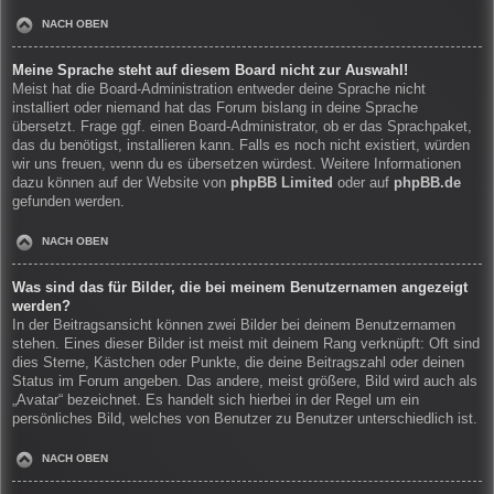
NACH OBEN
Meine Sprache steht auf diesem Board nicht zur Auswahl!
Meist hat die Board-Administration entweder deine Sprache nicht
installiert oder niemand hat das Forum bislang in deine Sprache
übersetzt. Frage ggf. einen Board-Administrator, ob er das Sprachpaket,
das du benötigst, installieren kann. Falls es noch nicht existiert, würden
wir uns freuen, wenn du es übersetzen würdest. Weitere Informationen
dazu können auf der Website von
phpBB Limited
oder auf
phpBB.de
gefunden werden.
NACH OBEN
Was sind das für Bilder, die bei meinem Benutzernamen angezeigt
werden?
In der Beitragsansicht können zwei Bilder bei deinem Benutzernamen
stehen. Eines dieser Bilder ist meist mit deinem Rang verknüpft: Oft sind
dies Sterne, Kästchen oder Punkte, die deine Beitragszahl oder deinen
Status im Forum angeben. Das andere, meist größere, Bild wird auch als
„Avatar“ bezeichnet. Es handelt sich hierbei in der Regel um ein
persönliches Bild, welches von Benutzer zu Benutzer unterschiedlich ist.
NACH OBEN