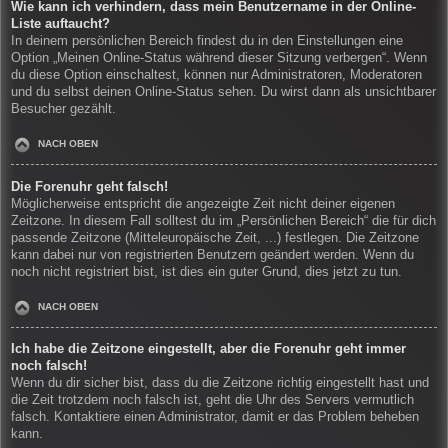
Wie kann ich verhindern, dass mein Benutzername in der Online-
Liste auftaucht?
In deinem persönlichen Bereich findest du in den Einstellungen eine
Option „Meinen Online-Status während dieser Sitzung verbergen“. Wenn
du diese Option einschaltest, können nur Administratoren, Moderatoren
und du selbst deinen Online-Status sehen. Du wirst dann als unsichtbarer
Besucher gezählt.
NACH OBEN
Die Forenuhr geht falsch!
Möglicherweise entspricht die angezeigte Zeit nicht deiner eigenen
Zeitzone. In diesem Fall solltest du im „Persönlichen Bereich“ die für dich
passende Zeitzone (Mitteleuropäische Zeit, ...) festlegen. Die Zeitzone
kann dabei nur von registrierten Benutzern geändert werden. Wenn du
noch nicht registriert bist, ist dies ein guter Grund, dies jetzt zu tun.
NACH OBEN
Ich habe die Zeitzone eingestellt, aber die Forenuhr geht immer
noch falsch!
Wenn du dir sicher bist, dass du die Zeitzone richtig eingestellt hast und
die Zeit trotzdem noch falsch ist, geht die Uhr des Servers vermutlich
falsch. Kontaktiere einen Administrator, damit er das Problem beheben
kann.