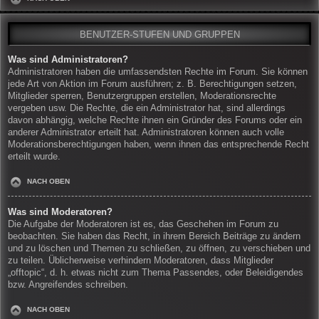
BENUTZER-STUFEN UND GRUPPEN
Was sind Administratoren?
Administratoren haben die umfassendsten Rechte im Forum. Sie können
jede Art von Aktion im Forum ausführen; z. B. Berechtigungen setzen,
Mitglieder sperren, Benutzergruppen erstellen, Moderationsrechte
vergeben usw. Die Rechte, die ein Administrator hat, sind allerdings
davon abhängig, welche Rechte ihnen ein Gründer des Forums oder ein
anderer Administrator erteilt hat. Administratoren können auch volle
Moderationsberechtigungen haben, wenn ihnen das entsprechende Recht
erteilt wurde.
NACH OBEN
Was sind Moderatoren?
Die Aufgabe der Moderatoren ist es, das Geschehen im Forum zu
beobachten. Sie haben das Recht, in ihrem Bereich Beiträge zu ändern
und zu löschen und Themen zu schließen, zu öffnen, zu verschieben und
zu teilen. Üblicherweise verhindern Moderatoren, dass Mitglieder
„offtopic“, d. h. etwas nicht zum Thema Passendes, oder Beleidigendes
bzw. Angreifendes schreiben.
NACH OBEN