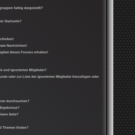
ruppen farbig dargestellt?
er Startseite?
schicken!
ate Nachrichten!
tglied dieses Forums erhalten!
e und ignorierten Mitglieder?
eunde oder zur Liste der ignorierten Mitglieder hinzufügen oder
Foren durchsuchen?
 Ergebnisse?
leere Seite?
nd Themen finden?