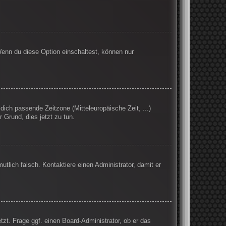
Wenn du diese Option einschaltest, können nur
 dich passende Zeitzone (Mitteleuropäische Zeit, ...)
r Grund, dies jetzt zu tun.
mutlich falsch. Kontaktiere einen Administrator, damit er
tzt. Frage ggf. einen Board-Administrator, ob er das