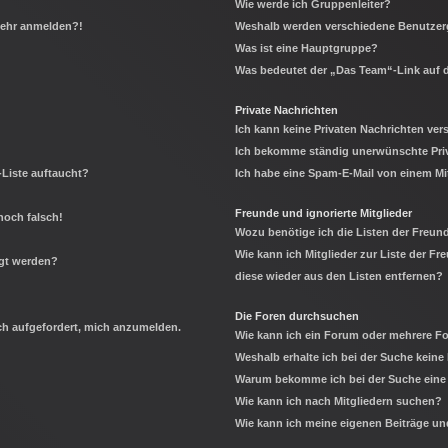
Wie werde ich Gruppenleiter?
 mehr anmelden?!
Weshalb werden verschiedene Benutzerg
Was ist eine Hauptgruppe?
Was bedeutet der „Das Team“-Link auf d
Private Nachrichten
Ich kann keine Privaten Nachrichten ver
Ich bekomme ständig unerwünschte Priv
-Liste auftaucht?
Ich habe eine Spam-E-Mail von einem Mi
Freunde und ignorierte Mitglieder
noch falsch!
Wozu benötige ich die Listen der Freund
Wie kann ich Mitglieder zur Liste der Fr
igt werden?
diese wieder aus den Listen entfernen?
Die Foren durchsuchen
ich aufgefordert, mich anzumelden.
Wie kann ich ein Forum oder mehrere 
Weshalb erhalte ich bei der Suche keine
Warum bekomme ich bei der Suche eine 
Wie kann ich nach Mitgliedern suchen?
Wie kann ich meine eigenen Beiträge u