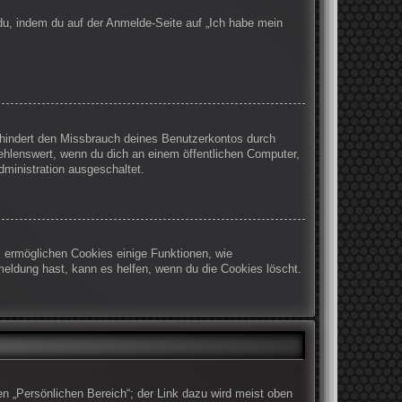
 du, indem du auf der Anmelde-Seite auf „Ich habe mein
rhindert den Missbrauch deines Benutzerkontos durch
ehlenswert, wenn du dich an einem öffentlichen Computer,
dministration ausgeschaltet.
m ermöglichen Cookies einige Funktionen, wie
meldung hast, kann es helfen, wenn du die Cookies löscht.
en „Persönlichen Bereich“; der Link dazu wird meist oben