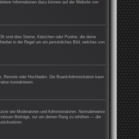
 Weitere Informationen dazu können auf der Website von
Oft sind dies Sterne, Kästchen oder Punkte, die deine
hierbei in der Regel um ein persönliches Bild, welches von
rie, Remote oder Hochladen. Die Board-Administration kann
ation kontaktieren.
enutzer wie Moderatoren und Administratoren. Normalerweise
sinnlosen Beiträge, nur um deinen Rang zu erhöhen — die
zurücksetzen.