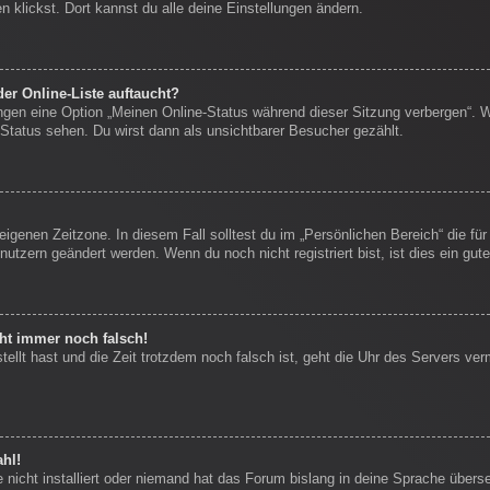
 klickst. Dort kannst du alle deine Einstellungen ändern.
er Online-Liste auftaucht?
ungen eine Option „Meinen Online-Status während dieser Sitzung verbergen“. 
Status sehen. Du wirst dann als unsichtbarer Besucher gezählt.
eigenen Zeitzone. In diesem Fall solltest du im „Persönlichen Bereich“ die für
nutzern geändert werden. Wenn du noch nicht registriert bist, ist dies ein gute
eht immer noch falsch!
stellt hast und die Zeit trotzdem noch falsch ist, geht die Uhr des Servers ver
hl!
nicht installiert oder niemand hat das Forum bislang in deine Sprache überse