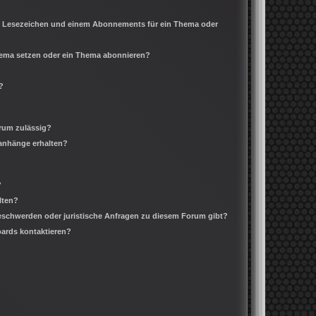
m Lesezeichen und einem Abonnements für ein Thema oder
Thema setzen oder ein Thema abonnieren?
?
rum zulässig?
ianhänge erhalten?
?
lten?
Beschwerden oder juristische Anfragen zu diesem Forum gibt?
oards kontaktieren?