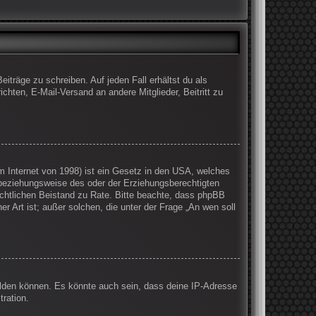
iträge zu schreiben. Auf jeden Fall erhältst du als
ichten, E-Mail-Versand an andere Mitglieder, Beitritt zu
 Internet von 1998) ist ein Gesetz in den USA, welches
 beziehungsweise des oder der Erziehungsberechtigten
 rechtlichen Beistand zu Rate. Bitte beachte, dass phpBB
r Art ist; außer solchen, die unter der Frage „An wen soll
elden können. Es könnte auch sein, dass deine IP-Adresse
ration.