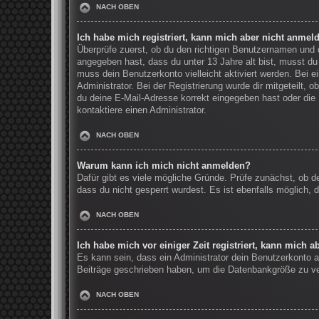
NACH OBEN
Ich habe mich registriert, kann mich aber nicht anmel
Überprüfe zuerst, ob du den richtigen Benutzernamen und
angegeben hast, dass du unter 13 Jahre alt bist, musst du 
muss dein Benutzerkonto vielleicht aktiviert werden. Bei 
Administrator. Bei der Registrierung wurde dir mitgeteilt, 
du deine E-Mail-Adresse korrekt eingegeben hast oder die 
kontaktiere einen Administrator.
NACH OBEN
Warum kann ich mich nicht anmelden?
Dafür gibt es viele mögliche Gründe. Prüfe zunächst, ob d
dass du nicht gesperrt wurdest. Es ist ebenfalls möglich, 
NACH OBEN
Ich habe mich vor einiger Zeit registriert, kann mich 
Es kann sein, dass ein Administrator dein Benutzerkonto a
Beiträge geschrieben haben, um die Datenbankgröße zu verr
NACH OBEN