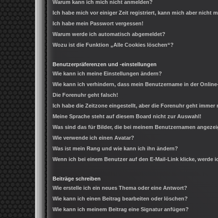
Warum kann ich mich nicht anmelden?
Ich habe mich vor einiger Zeit registriert, kann mich aber nicht
Ich habe mein Passwort vergessen!
Warum werde ich automatisch abgemeldet?
Wozu ist die Funktion „Alle Cookies löschen“?
Benutzerpräferenzen und -einstellungen
Wie kann ich meine Einstellungen ändern?
Wie kann ich verhindern, dass mein Benutzername in der Online
Die Forenuhr geht falsch!
Ich habe die Zeitzone eingestellt, aber die Forenuhr geht immer 
Meine Sprache steht auf diesem Board nicht zur Auswahl!
Was sind das für Bilder, die bei meinem Benutzernamen angeze
Wie verwende ich einen Avatar?
Was ist mein Rang und wie kann ich ihn ändern?
Wenn ich bei einem Benutzer auf den E-Mail-Link klicke, werde 
Beiträge schreiben
Wie erstelle ich ein neues Thema oder eine Antwort?
Wie kann ich einen Beitrag bearbeiten oder löschen?
Wie kann ich meinem Beitrag eine Signatur anfügen?