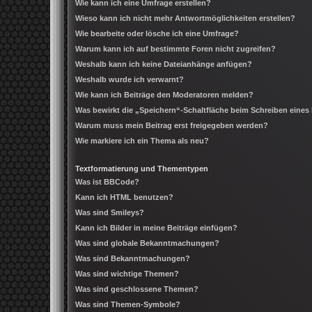
Wie kann ich eine Umfrage erstellen?
Wieso kann ich nicht mehr Antwortmöglichkeiten erstellen?
Wie bearbeite oder lösche ich eine Umfrage?
Warum kann ich auf bestimmte Foren nicht zugreifen?
Weshalb kann ich keine Dateianhänge anfügen?
Weshalb wurde ich verwarnt?
Wie kann ich Beiträge den Moderatoren melden?
Was bewirkt die „Speichern“-Schaltfläche beim Schreiben eines
Warum muss mein Beitrag erst freigegeben werden?
Wie markiere ich ein Thema als neu?
Textformatierung und Thementypen
Was ist BBCode?
Kann ich HTML benutzen?
Was sind Smileys?
Kann ich Bilder in meine Beiträge einfügen?
Was sind globale Bekanntmachungen?
Was sind Bekanntmachungen?
Was sind wichtige Themen?
Was sind geschlossene Themen?
Was sind Themen-Symbole?