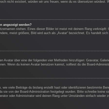
s noch nicht existiert, würden wir uns freuen, wenn du es übersetzen würdest.
en angezeigt werden?
tzernamen stehen. Eines dieser Bilder ist meist mit deinem Rang verknüpft: 
ere, meist größere, Bild wird auch als „Avatar“ bezeichnet. Es handelt sich 
inen Avatar über eine der folgenden vier Methoden hinzufügen: Gravatar, Gale
en. Wenn du keinen Avatar benutzen kannst, solltest du die Board-Administr
wie viele Beiträge du bislang erstellt hast oder identifizieren bestimmte B
da sie von der Board-Administration festgelegt wurden. Bitte schreibe keine 
erator oder Administrator wird deinen Rang unter Umständen einfach wieder 