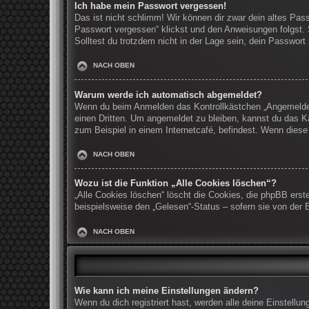
Ich habe mein Passwort vergessen!
Das ist nicht schlimm! Wir können dir zwar dein altes Pas
Passwort vergessen“ klickst und den Anweisungen folgst. 
Solltest du trotzdem nicht in der Lage sein, dein Passwor
NACH OBEN
Warum werde ich automatisch abgemeldet?
Wenn du beim Anmelden das Kontrollkästchen „Angemeldet b
einen Dritten. Um angemeldet zu bleiben, kannst du das K
zum Beispiel in einem Internetcafé, befindest. Wenn diese
NACH OBEN
Wozu ist die Funktion „Alle Cookies löschen“?
„Alle Cookies löschen“ löscht die Cookies, die phpBB erst
beispielsweise den „Gelesen“-Status – sofern sie von der 
NACH OBEN
Wie kann ich meine Einstellungen ändern?
Wenn du dich registriert hast, werden alle deine Einstell