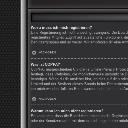
Wozu muss ich mich registrieren?
Eine Registrierung ist nicht unbedingt zwingend. Die Board
registriertes Mitglied Zugriff auf zusätzliche Funktionen, 
Benutzergruppen und so weiter. Wir empfehlen dir eine Anmel
NACH OBEN
Was ist COPPA?
COPPA, ausgeschrieben Children’s Online Privacy Protecti
festlegt, dass Websites, die möglicherweise persönliche 
benötigen. Wenn du dir unsicher bist, ob dies auf dich oder
Limited und der Besitzer dieses Boards keine Rechtsberatun
ich mich wenden, falls es Beschwerden oder juristische A
NACH OBEN
Warum kann ich mich nicht registrieren?
Es kann sein, dass die Board-Administration die Registri
oder der Benutzername, mit dem du dich registrieren möcht