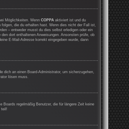
zwei Möglichkeiten. Wenn
COPPA
aktiviert ist und du
olgen, die du erhalten hast. Wenn dies nicht der Fall ist,
rden – entweder musst du dies selbst erledigen oder ein
olge den dort enthaltenen Anweisungen. Ansonsten prüfe, ob
 deine E-Mail-Adresse korrekt eingegeben wurde, dann
nde dich an einen Board-Administrator, um sicherzugehen,
rator lösen muss.
e Boards regelmäßig Benutzer, die für längere Zeit keine
teil!