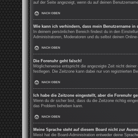
auf der Seite angezeigt, wenn du auf deinen Benutzernamen
NACH OBEN
Wie kann ich verhindern, dass mein Benutzername in d
In deinem persönlichen Bereich findest du in den Einstell
Administratoren, Moderatoren und du selbst deinen Online-
NACH OBEN
Die Forenuhr geht falsch!
Möglicherweise entspricht die angezeigte Zeit nicht deiner 
festlegen. Die Zeitzone kann dabei nur von registrierten Be
NACH OBEN
Ich habe die Zeitzone eingestellt, aber die Forenuhr g
Wenn du dir sicher bist, dass du die Zeitzone richtig einge
das Problem beheben kann.
NACH OBEN
Meine Sprache steht auf diesem Board nicht zur Auswa
Meist hat die Board-Administration entweder deine Sprache 