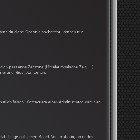
Wenn du diese Option einschaltest, können nur
 dich passende Zeitzone (Mitteleuropäische Zeit, ...)
r Grund, dies jetzt zu tun.
mutlich falsch. Kontaktiere einen Administrator, damit er
tzt. Frage ggf. einen Board-Administrator, ob er das