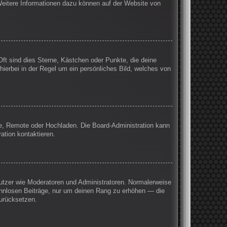
 Weitere Informationen dazu können auf der Website von
Oft sind dies Sterne, Kästchen oder Punkte, die deine
hierbei in der Regel um ein persönliches Bild, welches von
rie, Remote oder Hochladen. Die Board-Administration kann
ation kontaktieren.
enutzer wie Moderatoren und Administratoren. Normalerweise
sinnlosen Beiträge, nur um deinen Rang zu erhöhen — die
zurücksetzen.