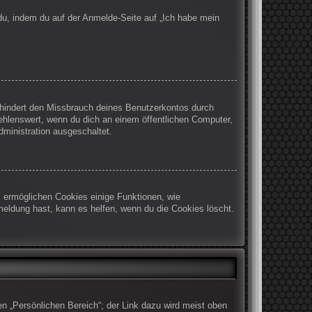
 du, indem du auf der Anmelde-Seite auf „Ich habe mein
rhindert den Missbrauch deines Benutzerkontos durch
ehlenswert, wenn du dich an einem öffentlichen Computer,
dministration ausgeschaltet.
m ermöglichen Cookies einige Funktionen, wie
meldung hast, kann es helfen, wenn du die Cookies löscht.
en „Persönlichen Bereich“; der Link dazu wird meist oben