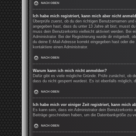
NACH OBEN
Ich habe mich registriert, kann mich aber nicht anmel
Überprüfe zuerst, ob du den richtigen Benutzernamen und
angegeben hast, dass du unter 13 Jahre alt bist, musst du 
muss dein Benutzerkonto vielleicht aktiviert werden. Bei 
Administrator. Bei der Registrierung wurde dir mitgeteilt, 
du deine E-Mail-Adresse korrekt eingegeben hast oder die 
kontaktiere einen Administrator.
NACH OBEN
Warum kann ich mich nicht anmelden?
Dafür gibt es viele mögliche Gründe. Prüfe zunächst, ob d
dass du nicht gesperrt wurdest. Es ist ebenfalls möglich, 
NACH OBEN
Ich habe mich vor einiger Zeit registriert, kann mich 
Es kann sein, dass ein Administrator dein Benutzerkonto a
Beiträge geschrieben haben, um die Datenbankgröße zu verr
NACH OBEN