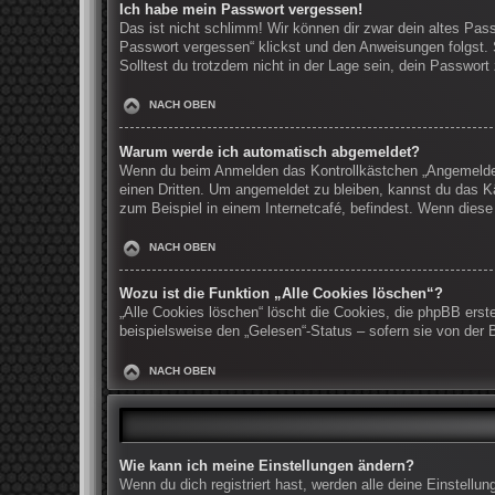
Ich habe mein Passwort vergessen!
Das ist nicht schlimm! Wir können dir zwar dein altes Pas
Passwort vergessen“ klickst und den Anweisungen folgst. 
Solltest du trotzdem nicht in der Lage sein, dein Passwor
NACH OBEN
Warum werde ich automatisch abgemeldet?
Wenn du beim Anmelden das Kontrollkästchen „Angemeldet b
einen Dritten. Um angemeldet zu bleiben, kannst du das K
zum Beispiel in einem Internetcafé, befindest. Wenn diese
NACH OBEN
Wozu ist die Funktion „Alle Cookies löschen“?
„Alle Cookies löschen“ löscht die Cookies, die phpBB erst
beispielsweise den „Gelesen“-Status – sofern sie von der 
NACH OBEN
Wie kann ich meine Einstellungen ändern?
Wenn du dich registriert hast, werden alle deine Einstell