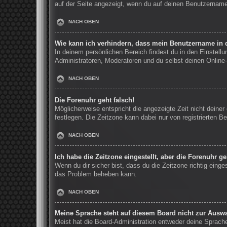
auf der Seite angezeigt, wenn du auf deinen Benutzernamen
NACH OBEN
Wie kann ich verhindern, dass mein Benutzername in d
In deinem persönlichen Bereich findest du in den Einstell
Administratoren, Moderatoren und du selbst deinen Online-
NACH OBEN
Die Forenuhr geht falsch!
Möglicherweise entspricht die angezeigte Zeit nicht deiner 
festlegen. Die Zeitzone kann dabei nur von registrierten Be
NACH OBEN
Ich habe die Zeitzone eingestellt, aber die Forenuhr g
Wenn du dir sicher bist, dass du die Zeitzone richtig einge
das Problem beheben kann.
NACH OBEN
Meine Sprache steht auf diesem Board nicht zur Auswa
Meist hat die Board-Administration entweder deine Sprache 