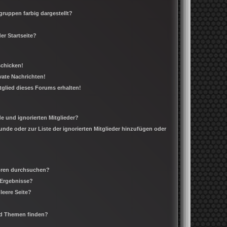
ruppen farbig dargestellt?
er Startseite?
schicken!
ate Nachrichten!
tglied dieses Forums erhalten!
e und ignorierten Mitglieder?
eunde oder zur Liste der ignorierten Mitglieder hinzufügen oder
Foren durchsuchen?
 Ergebnisse?
leere Seite?
nd Themen finden?