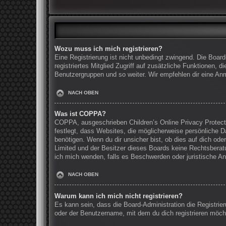
Wozu muss ich mich registrieren?
Eine Registrierung ist nicht unbedingt zwingend. Die Board
registriertes Mitglied Zugriff auf zusätzliche Funktionen, 
Benutzergruppen und so weiter. Wir empfehlen dir eine Anmel
NACH OBEN
Was ist COPPA?
COPPA, ausgeschrieben Children’s Online Privacy Protecti
festlegt, dass Websites, die möglicherweise persönliche 
benötigen. Wenn du dir unsicher bist, ob dies auf dich oder
Limited und der Besitzer dieses Boards keine Rechtsberatun
ich mich wenden, falls es Beschwerden oder juristische A
NACH OBEN
Warum kann ich mich nicht registrieren?
Es kann sein, dass die Board-Administration die Registri
oder der Benutzername, mit dem du dich registrieren möcht