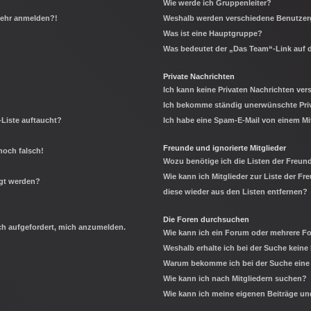
Wie werde ich Gruppenleiter?
 mehr anmelden?!
Weshalb werden verschiedene Benutzerg
Was ist eine Hauptgruppe?
Was bedeutet der „Das Team“-Link auf d
Private Nachrichten
Ich kann keine Privaten Nachrichten ver
Ich bekomme ständig unerwünschte Priv
-Liste auftaucht?
Ich habe eine Spam-E-Mail von einem Mi
Freunde und ignorierte Mitglieder
noch falsch!
Wozu benötige ich die Listen der Freund
Wie kann ich Mitglieder zur Liste der Fr
igt werden?
diese wieder aus den Listen entfernen?
Die Foren durchsuchen
ich aufgefordert, mich anzumelden.
Wie kann ich ein Forum oder mehrere 
Weshalb erhalte ich bei der Suche keine
Warum bekomme ich bei der Suche eine 
Wie kann ich nach Mitgliedern suchen?
Wie kann ich meine eigenen Beiträge u