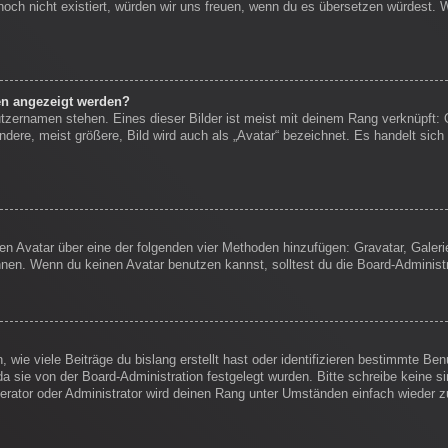
s noch nicht existiert, würden wir uns freuen, wenn du es übersetzen würdest.
en angezeigt werden?
tzernamen stehen. Eines dieser Bilder ist meist mit deinem Rang verknüpft: 
ere, meist größere, Bild wird auch als „Avatar“ bezeichnet. Es handelt sich 
inen Avatar über eine der folgenden vier Methoden hinzufügen: Gravatar, Gale
en. Wenn du keinen Avatar benutzen kannst, solltest du die Board-Administr
wie viele Beiträge du bislang erstellt hast oder identifizieren bestimmte B
da sie von der Board-Administration festgelegt wurden. Bitte schreibe keine 
erator oder Administrator wird deinen Rang unter Umständen einfach wieder 