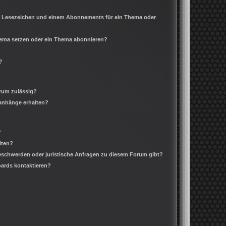
m Lesezeichen und einem Abonnements für ein Thema oder
Thema setzen oder ein Thema abonnieren?
?
rum zulässig?
ianhänge erhalten?
?
lten?
Beschwerden oder juristische Anfragen zu diesem Forum gibt?
oards kontaktieren?