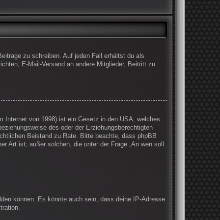
iträge zu schreiben. Auf jeden Fall erhältst du als
ichten, E-Mail-Versand an andere Mitglieder, Beitritt zu
 Internet von 1998) ist ein Gesetz in den USA, welches
 beziehungsweise des oder der Erziehungsberechtigten
 rechtlichen Beistand zu Rate. Bitte beachte, dass phpBB
r Art ist; außer solchen, die unter der Frage „An wen soll
elden können. Es könnte auch sein, dass deine IP-Adresse
ration.