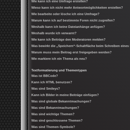
Wie kann ich eine Umfrage erstellen?
Wieso kann ich nicht mehr Antwortmöglichkeiten erstellen?
Wie bearbeite oder lösche ich eine Umfrage?
Warum kann ich auf bestimmte Foren nicht zugreifen?
Weshalb kann ich keine Dateianhänge anfügen?
Weshalb wurde ich verwarnt?
Wie kann ich Beiträge den Moderatoren melden?
Was bewirkt die „Speichern“-Schaltfläche beim Schreiben eines
Warum muss mein Beitrag erst freigegeben werden?
Wie markiere ich ein Thema als neu?
Textformatierung und Thementypen
Was ist BBCode?
Kann ich HTML benutzen?
Was sind Smileys?
Kann ich Bilder in meine Beiträge einfügen?
Was sind globale Bekanntmachungen?
Was sind Bekanntmachungen?
Was sind wichtige Themen?
Was sind geschlossene Themen?
Was sind Themen-Symbole?