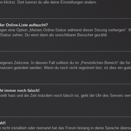
 klickst. Dort kannst du alle deine Einstellungen ändern.
er Online-Liste auftaucht?
ungen eine Option „Meinen Online-Status während dieser Sitzung verbergen“. 
Status sehen. Du wirst dann als unsichtbarer Besucher gezählt.
eigenen Zeitzone. In diesem Fall solltest du im „Persönlichen Bereich“ die für
nutzern geändert werden. Wenn du noch nicht registriert bist, ist dies ein gute
eht immer noch falsch!
stellt hast und die Zeit trotzdem noch falsch ist, geht die Uhr des Servers ver
hl!
nicht installiert oder niemand hat das Forum bislang in deine Sprache überse