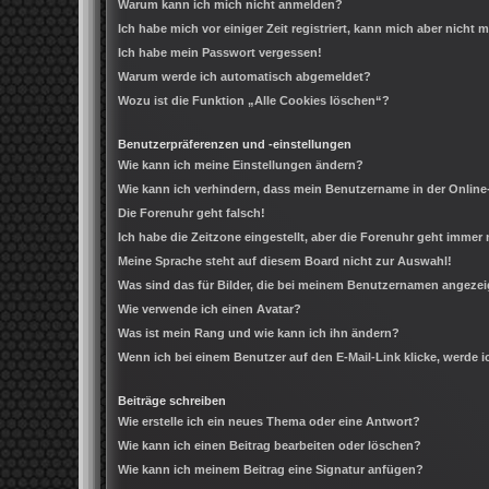
Warum kann ich mich nicht anmelden?
Ich habe mich vor einiger Zeit registriert, kann mich aber nicht
Ich habe mein Passwort vergessen!
Warum werde ich automatisch abgemeldet?
Wozu ist die Funktion „Alle Cookies löschen“?
Benutzerpräferenzen und -einstellungen
Wie kann ich meine Einstellungen ändern?
Wie kann ich verhindern, dass mein Benutzername in der Online
Die Forenuhr geht falsch!
Ich habe die Zeitzone eingestellt, aber die Forenuhr geht immer 
Meine Sprache steht auf diesem Board nicht zur Auswahl!
Was sind das für Bilder, die bei meinem Benutzernamen angeze
Wie verwende ich einen Avatar?
Was ist mein Rang und wie kann ich ihn ändern?
Wenn ich bei einem Benutzer auf den E-Mail-Link klicke, werde 
Beiträge schreiben
Wie erstelle ich ein neues Thema oder eine Antwort?
Wie kann ich einen Beitrag bearbeiten oder löschen?
Wie kann ich meinem Beitrag eine Signatur anfügen?