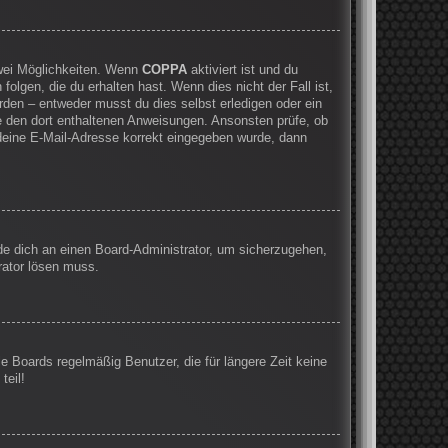
zwei Möglichkeiten. Wenn
COPPA
aktiviert ist und du
olgen, die du erhalten hast. Wenn dies nicht der Fall ist,
rden – entweder musst du dies selbst erledigen oder ein
olge den dort enthaltenen Anweisungen. Ansonsten prüfe, ob
 deine E-Mail-Adresse korrekt eingegeben wurde, dann
nde dich an einen Board-Administrator, um sicherzugehen,
rator lösen muss.
e Boards regelmäßig Benutzer, die für längere Zeit keine
teil!