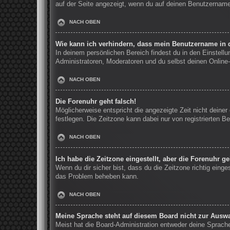
auf der Seite angezeigt, wenn du auf deinen Benutzernamen
NACH OBEN
Wie kann ich verhindern, dass mein Benutzername in d
In deinem persönlichen Bereich findest du in den Einstell
Administratoren, Moderatoren und du selbst deinen Online-
NACH OBEN
Die Forenuhr geht falsch!
Möglicherweise entspricht die angezeigte Zeit nicht deiner 
festlegen. Die Zeitzone kann dabei nur von registrierten Be
NACH OBEN
Ich habe die Zeitzone eingestellt, aber die Forenuhr g
Wenn du dir sicher bist, dass du die Zeitzone richtig einge
das Problem beheben kann.
NACH OBEN
Meine Sprache steht auf diesem Board nicht zur Auswa
Meist hat die Board-Administration entweder deine Sprache 