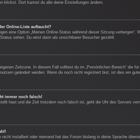
 klickst. Dort kannst du alle deine Einstellungen ändern.
er Online-Liste auftaucht?
ungen eine Option „Meinen Online-Status während dieser Sitzung verbergen“. 
Status sehen. Du wirst dann als unsichtbarer Besucher gezählt.
eigenen Zeitzone. In diesem Fall solltest du im „Persönlichen Bereich“ die für
nutzern geändert werden. Wenn du noch nicht registriert bist, ist dies ein gute
eht immer noch falsch!
stellt hast und die Zeit trotzdem noch falsch ist, geht die Uhr des Servers ver
hl!
nicht installiert oder niemand hat das Forum bislang in deine Sprache überse