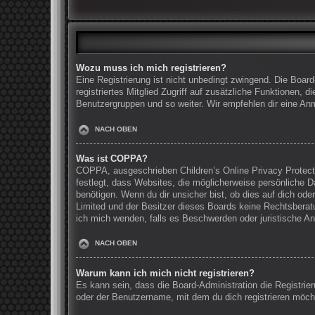
Wozu muss ich mich registrieren?
Eine Registrierung ist nicht unbedingt zwingend. Die Board
registriertes Mitglied Zugriff auf zusätzliche Funktionen, 
Benutzergruppen und so weiter. Wir empfehlen dir eine Anmel
NACH OBEN
Was ist COPPA?
COPPA, ausgeschrieben Children’s Online Privacy Protecti
festlegt, dass Websites, die möglicherweise persönliche 
benötigen. Wenn du dir unsicher bist, ob dies auf dich oder
Limited und der Besitzer dieses Boards keine Rechtsberatun
ich mich wenden, falls es Beschwerden oder juristische A
NACH OBEN
Warum kann ich mich nicht registrieren?
Es kann sein, dass die Board-Administration die Registri
oder der Benutzername, mit dem du dich registrieren möcht