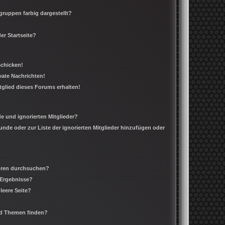
ruppen farbig dargestellt?
er Startseite?
schicken!
ate Nachrichten!
tglied dieses Forums erhalten!
e und ignorierten Mitglieder?
eunde oder zur Liste der ignorierten Mitglieder hinzufügen oder
Foren durchsuchen?
 Ergebnisse?
leere Seite?
nd Themen finden?