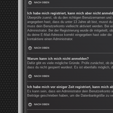
NACH OBEN
Ich habe mich registriert, kann mich aber nicht anmel
Überprüfe zuerst, ob du den richtigen Benutzernamen und
angegeben hast, dass du unter 13 Jahre alt bist, musst du 
muss dein Benutzerkonto vielleicht aktiviert werden. Bei 
Administrator. Bei der Registrierung wurde dir mitgeteilt, 
du deine E-Mail-Adresse korrekt eingegeben hast oder die 
kontaktiere einen Administrator.
NACH OBEN
Warum kann ich mich nicht anmelden?
Dafür gibt es viele mögliche Gründe. Prüfe zunächst, ob d
dass du nicht gesperrt wurdest. Es ist ebenfalls möglich, 
NACH OBEN
Ich habe mich vor einiger Zeit registriert, kann mich 
Es kann sein, dass ein Administrator dein Benutzerkonto a
Beiträge geschrieben haben, um die Datenbankgröße zu verr
NACH OBEN