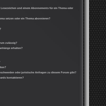
m Lesezeichen und einem Abonnements für ein Thema oder
Thema setzen oder ein Thema abonnieren?
?
rum zulässig?
ianhänge erhalten?
?
lten?
Beschwerden oder juristische Anfragen zu diesem Forum gibt?
oards kontaktieren?