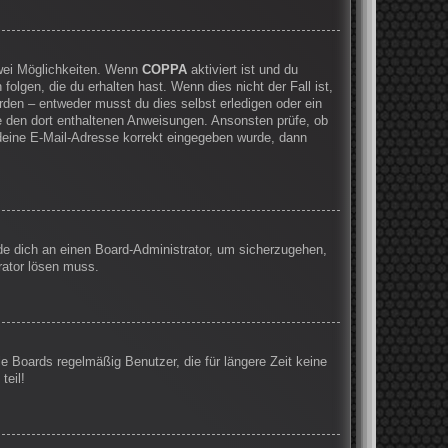
zwei Möglichkeiten. Wenn
COPPA
aktiviert ist und du
olgen, die du erhalten hast. Wenn dies nicht der Fall ist,
rden – entweder musst du dies selbst erledigen oder ein
olge den dort enthaltenen Anweisungen. Ansonsten prüfe, ob
 deine E-Mail-Adresse korrekt eingegeben wurde, dann
nde dich an einen Board-Administrator, um sicherzugehen,
rator lösen muss.
e Boards regelmäßig Benutzer, die für längere Zeit keine
teil!