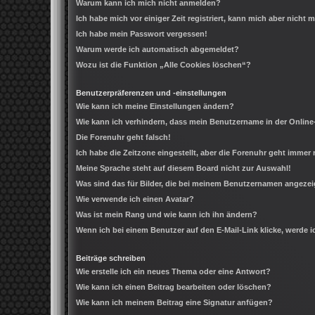
Warum kann ich mich nicht anmelden?
Ich habe mich vor einiger Zeit registriert, kann mich aber nicht
Ich habe mein Passwort vergessen!
Warum werde ich automatisch abgemeldet?
Wozu ist die Funktion „Alle Cookies löschen“?
Benutzerpräferenzen und -einstellungen
Wie kann ich meine Einstellungen ändern?
Wie kann ich verhindern, dass mein Benutzername in der Online
Die Forenuhr geht falsch!
Ich habe die Zeitzone eingestellt, aber die Forenuhr geht immer 
Meine Sprache steht auf diesem Board nicht zur Auswahl!
Was sind das für Bilder, die bei meinem Benutzernamen angeze
Wie verwende ich einen Avatar?
Was ist mein Rang und wie kann ich ihn ändern?
Wenn ich bei einem Benutzer auf den E-Mail-Link klicke, werde 
Beiträge schreiben
Wie erstelle ich ein neues Thema oder eine Antwort?
Wie kann ich einen Beitrag bearbeiten oder löschen?
Wie kann ich meinem Beitrag eine Signatur anfügen?