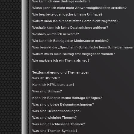
Wie kann ich eine Umfrage erstellen?
Wieso kann ich nicht mehr Antwortmöglichkeiten erstellen?
Wie bearbeite oder lösche ich eine Umfrage?
Warum kann ich auf bestimmte Foren nicht zugreifen?
Weshalb kann ich keine Dateianhänge anfügen?
Weshalb wurde ich verwarnt?
Wie kann ich Beiträge den Moderatoren melden?
Was bewirkt die „Speichern“-Schaltfläche beim Schreiben eines
Warum muss mein Beitrag erst freigegeben werden?
Wie markiere ich ein Thema als neu?
Textformatierung und Thementypen
Was ist BBCode?
Kann ich HTML benutzen?
Was sind Smileys?
Kann ich Bilder in meine Beiträge einfügen?
Was sind globale Bekanntmachungen?
Was sind Bekanntmachungen?
Was sind wichtige Themen?
Was sind geschlossene Themen?
Was sind Themen-Symbole?