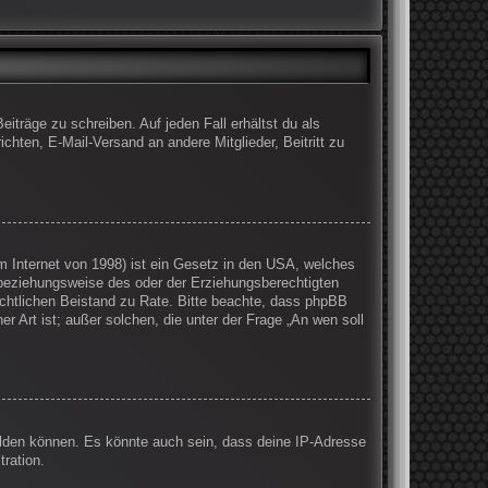
iträge zu schreiben. Auf jeden Fall erhältst du als
ichten, E-Mail-Versand an andere Mitglieder, Beitritt zu
 Internet von 1998) ist ein Gesetz in den USA, welches
 beziehungsweise des oder der Erziehungsberechtigten
 rechtlichen Beistand zu Rate. Bitte beachte, dass phpBB
r Art ist; außer solchen, die unter der Frage „An wen soll
elden können. Es könnte auch sein, dass deine IP-Adresse
ration.