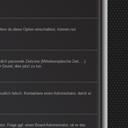
Wenn du diese Option einschaltest, können nur
 dich passende Zeitzone (Mitteleuropäische Zeit, ...)
r Grund, dies jetzt zu tun.
mutlich falsch. Kontaktiere einen Administrator, damit er
tzt. Frage ggf. einen Board-Administrator, ob er das