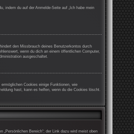
 du, indem du auf der Anmelde-Seite auf „Ich habe mein
rhindert den Missbrauch deines Benutzerkontos durch
ehlenswert, wenn du dich an einem öffentlichen Computer,
dministration ausgeschaltet.
m ermöglichen Cookies einige Funktionen, wie
meldung hast, kann es helfen, wenn du die Cookies löscht.
en „Persönlichen Bereich“; der Link dazu wird meist oben