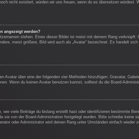
s noch nicht existiert, würden wir uns freuen, wenn du es übersetzen würdest.
en angezeigt werden?
tzernamen stehen. Eines dieser Bilder ist meist mit deinem Rang verknüpft: 
ere, meist größere, Bild wird auch als „Avatar“ bezeichnet. Es handelt sich 
inen Avatar über eine der folgenden vier Methoden hinzufügen: Gravatar, Gale
en. Wenn du keinen Avatar benutzen kannst, solltest du die Board-Administr
wie viele Beiträge du bislang erstellt hast oder identifizieren bestimmte B
da sie von der Board-Administration festgelegt wurden. Bitte schreibe keine 
erator oder Administrator wird deinen Rang unter Umständen einfach wieder 