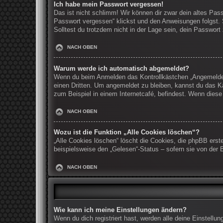
Ich habe mein Passwort vergessen!
Das ist nicht schlimm! Wir können dir zwar dein altes Pas
Passwort vergessen“ klickst und den Anweisungen folgst. 
Solltest du trotzdem nicht in der Lage sein, dein Passwor
NACH OBEN
Warum werde ich automatisch abgemeldet?
Wenn du beim Anmelden das Kontrollkästchen „Angemeldet b
einen Dritten. Um angemeldet zu bleiben, kannst du das K
zum Beispiel in einem Internetcafé, befindest. Wenn diese
NACH OBEN
Wozu ist die Funktion „Alle Cookies löschen“?
„Alle Cookies löschen“ löscht die Cookies, die phpBB erst
beispielsweise den „Gelesen“-Status – sofern sie von der 
NACH OBEN
Wie kann ich meine Einstellungen ändern?
Wenn du dich registriert hast, werden alle deine Einstell