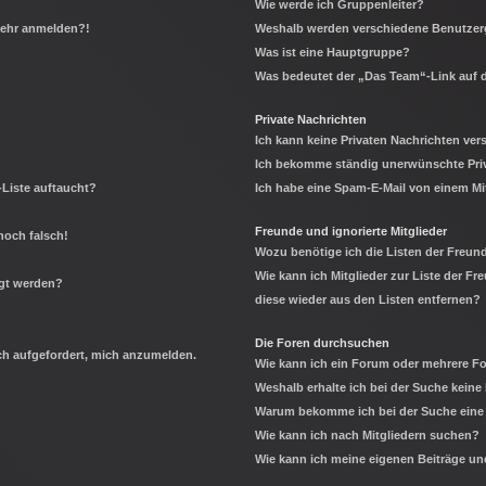
Wie werde ich Gruppenleiter?
 mehr anmelden?!
Weshalb werden verschiedene Benutzerg
Was ist eine Hauptgruppe?
Was bedeutet der „Das Team“-Link auf d
Private Nachrichten
Ich kann keine Privaten Nachrichten ver
Ich bekomme ständig unerwünschte Priv
-Liste auftaucht?
Ich habe eine Spam-E-Mail von einem Mi
Freunde und ignorierte Mitglieder
noch falsch!
Wozu benötige ich die Listen der Freund
Wie kann ich Mitglieder zur Liste der Fr
igt werden?
diese wieder aus den Listen entfernen?
Die Foren durchsuchen
ich aufgefordert, mich anzumelden.
Wie kann ich ein Forum oder mehrere 
Weshalb erhalte ich bei der Suche keine
Warum bekomme ich bei der Suche eine 
Wie kann ich nach Mitgliedern suchen?
Wie kann ich meine eigenen Beiträge u