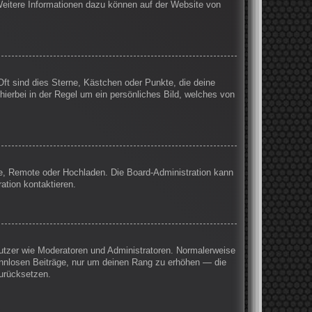
 Weitere Informationen dazu können auf der Website von
Oft sind dies Sterne, Kästchen oder Punkte, die deine
hierbei in der Regel um ein persönliches Bild, welches von
rie, Remote oder Hochladen. Die Board-Administration kann
ation kontaktieren.
enutzer wie Moderatoren und Administratoren. Normalerweise
sinnlosen Beiträge, nur um deinen Rang zu erhöhen — die
zurücksetzen.