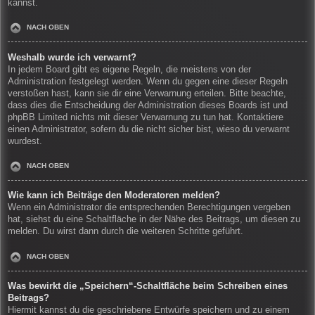
kannst.
NACH OBEN
Weshalb wurde ich verwarnt?
In jedem Board gibt es eigene Regeln, die meistens von der
Administration festgelegt werden. Wenn du gegen eine dieser Regeln
verstoßen hast, kann sie dir eine Verwarnung erteilen. Bitte beachte,
dass dies die Entscheidung der Administration dieses Boards ist und
phpBB Limited nichts mit dieser Verwarnung zu tun hat. Kontaktiere
einen Administrator, sofern du die nicht sicher bist, wieso du verwarnt
wurdest.
NACH OBEN
Wie kann ich Beiträge den Moderatoren melden?
Wenn ein Administrator die entsprechenden Berechtigungen vergeben
hat, siehst du eine Schaltfläche in der Nähe des Beitrags, um diesen zu
melden. Du wirst dann durch die weiteren Schritte geführt.
NACH OBEN
Was bewirkt die „Speichern“-Schaltfläche beim Schreiben eines
Beitrags?
Hiermit kannst du die geschriebene Entwürfe speichern und zu einem