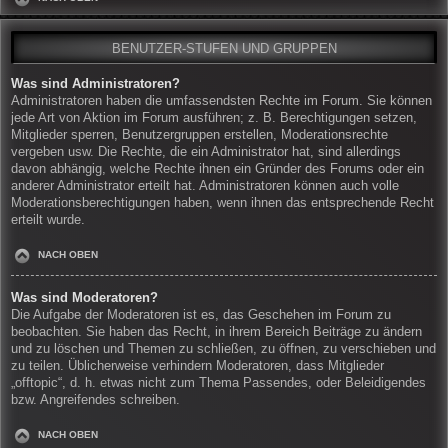
BENUTZER-STUFEN UND GRUPPEN
Was sind Administratoren?
Administratoren haben die umfassendsten Rechte im Forum. Sie können
jede Art von Aktion im Forum ausführen; z. B. Berechtigungen setzen,
Mitglieder sperren, Benutzergruppen erstellen, Moderationsrechte
vergeben usw. Die Rechte, die ein Administrator hat, sind allerdings
davon abhängig, welche Rechte ihnen ein Gründer des Forums oder ein
anderer Administrator erteilt hat. Administratoren können auch volle
Moderationsberechtigungen haben, wenn ihnen das entsprechende Recht
erteilt wurde.
NACH OBEN
Was sind Moderatoren?
Die Aufgabe der Moderatoren ist es, das Geschehen im Forum zu
beobachten. Sie haben das Recht, in ihrem Bereich Beiträge zu ändern
und zu löschen und Themen zu schließen, zu öffnen, zu verschieben und
zu teilen. Üblicherweise verhindern Moderatoren, dass Mitglieder
„offtopic“, d. h. etwas nicht zum Thema Passendes, oder Beleidigendes
bzw. Angreifendes schreiben.
NACH OBEN