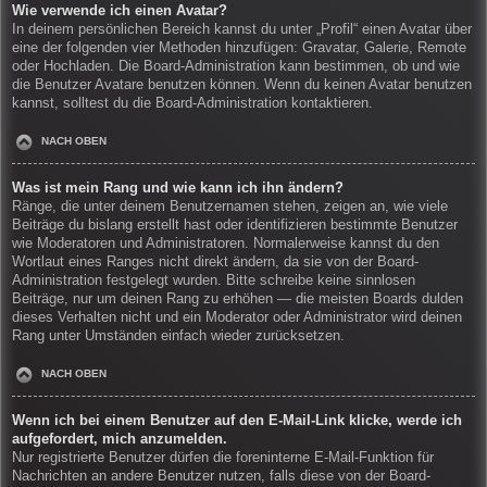
Wie verwende ich einen Avatar?
In deinem persönlichen Bereich kannst du unter „Profil“ einen Avatar über
eine der folgenden vier Methoden hinzufügen: Gravatar, Galerie, Remote
oder Hochladen. Die Board-Administration kann bestimmen, ob und wie
die Benutzer Avatare benutzen können. Wenn du keinen Avatar benutzen
kannst, solltest du die Board-Administration kontaktieren.
NACH OBEN
Was ist mein Rang und wie kann ich ihn ändern?
Ränge, die unter deinem Benutzernamen stehen, zeigen an, wie viele
Beiträge du bislang erstellt hast oder identifizieren bestimmte Benutzer
wie Moderatoren und Administratoren. Normalerweise kannst du den
Wortlaut eines Ranges nicht direkt ändern, da sie von der Board-
Administration festgelegt wurden. Bitte schreibe keine sinnlosen
Beiträge, nur um deinen Rang zu erhöhen — die meisten Boards dulden
dieses Verhalten nicht und ein Moderator oder Administrator wird deinen
Rang unter Umständen einfach wieder zurücksetzen.
NACH OBEN
Wenn ich bei einem Benutzer auf den E-Mail-Link klicke, werde ich
aufgefordert, mich anzumelden.
Nur registrierte Benutzer dürfen die foreninterne E-Mail-Funktion für
Nachrichten an andere Benutzer nutzen, falls diese von der Board-