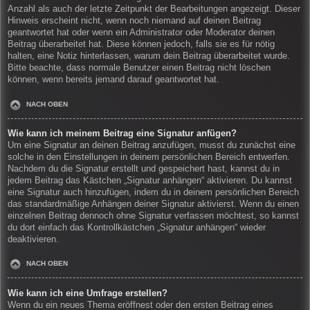
Anzahl als auch der letzte Zeitpunkt der Bearbeitungen angezeigt. Dieser
Hinweis erscheint nicht, wenn noch niemand auf deinen Beitrag
geantwortet hat oder wenn ein Administrator oder Moderator deinen
Beitrag überarbeitet hat. Diese können jedoch, falls sie es für nötig
halten, eine Notiz hinterlassen, warum dein Beitrag überarbeitet wurde.
Bitte beachte, dass normale Benutzer einen Beitrag nicht löschen
können, wenn bereits jemand darauf geantwortet hat.
NACH OBEN
Wie kann ich meinem Beitrag eine Signatur anfügen?
Um eine Signatur an deinen Beitrag anzufügen, musst du zunächst eine
solche in den Einstellungen in deinem persönlichen Bereich entwerfen.
Nachdem du die Signatur erstellt und gespeichert hast, kannst du in
jedem Beitrag das Kästchen „Signatur anhängen“ aktivieren. Du kannst
eine Signatur auch hinzufügen, indem du in deinem persönlichen Bereich
das standardmäßige Anhängen deiner Signatur aktivierst. Wenn du einen
einzelnen Beitrag dennoch ohne Signatur verfassen möchtest, so kannst
du dort einfach das Kontrollkästchen „Signatur anhängen“ wieder
deaktivieren.
NACH OBEN
Wie kann ich eine Umfrage erstellen?
Wenn du ein neues Thema eröffnest oder den ersten Beitrag eines