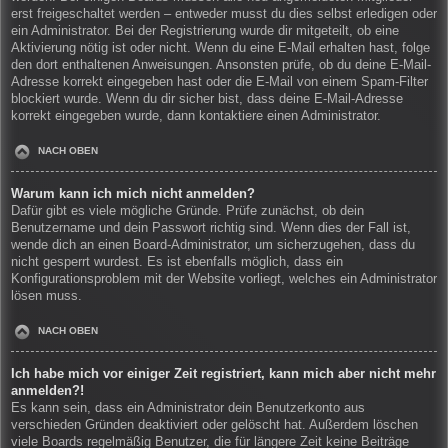
erst freigeschaltet werden – entweder musst du dies selbst erledigen oder
ein Administrator. Bei der Registrierung wurde dir mitgeteilt, ob eine
Aktivierung nötig ist oder nicht. Wenn du eine E-Mail erhalten hast, folge
den dort enthaltenen Anweisungen. Ansonsten prüfe, ob du deine E-Mail-
Adresse korrekt eingegeben hast oder die E-Mail von einem Spam-Filter
blockiert wurde. Wenn du dir sicher bist, dass deine E-Mail-Adresse
korrekt eingegeben wurde, dann kontaktiere einen Administrator.
NACH OBEN
Warum kann ich mich nicht anmelden?
Dafür gibt es viele mögliche Gründe. Prüfe zunächst, ob dein
Benutzername und dein Passwort richtig sind. Wenn dies der Fall ist,
wende dich an einen Board-Administrator, um sicherzugehen, dass du
nicht gesperrt wurdest. Es ist ebenfalls möglich, dass ein
Konfigurationsproblem mit der Website vorliegt, welches ein Administrator
lösen muss.
NACH OBEN
Ich habe mich vor einiger Zeit registriert, kann mich aber nicht mehr
anmelden?!
Es kann sein, dass ein Administrator dein Benutzerkonto aus
verschieden Gründen deaktiviert oder gelöscht hat. Außerdem löschen
viele Boards regelmäßig Benutzer, die für längere Zeit keine Beiträge