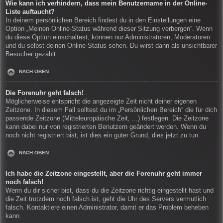
Wie kann ich verhindern, dass mein Benutzername in der Online-
Liste auftaucht?
In deinem persönlichen Bereich findest du in den Einstellungen eine
Option „Meinen Online-Status während dieser Sitzung verbergen“. Wenn
du diese Option einschaltest, können nur Administratoren, Moderatoren
und du selbst deinen Online-Status sehen. Du wirst dann als unsichtbarer
Besucher gezählt.
NACH OBEN
Die Forenuhr geht falsch!
Möglicherweise entspricht die angezeigte Zeit nicht deiner eigenen
Zeitzone. In diesem Fall solltest du im „Persönlichen Bereich“ die für dich
passende Zeitzone (Mitteleuropäische Zeit, ...) festlegen. Die Zeitzone
kann dabei nur von registrierten Benutzern geändert werden. Wenn du
noch nicht registriert bist, ist dies ein guter Grund, dies jetzt zu tun.
NACH OBEN
Ich habe die Zeitzone eingestellt, aber die Forenuhr geht immer
noch falsch!
Wenn du dir sicher bist, dass du die Zeitzone richtig eingestellt hast und
die Zeit trotzdem noch falsch ist, geht die Uhr des Servers vermutlich
falsch. Kontaktiere einen Administrator, damit er das Problem beheben
kann.