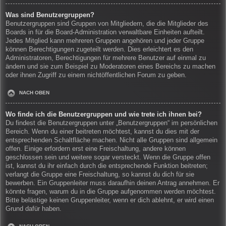
Was sind Benutzergruppen?
Benutzergruppen sind Gruppen von Mitgliedern, die die Mitglieder des
Boards in für die Board-Administration verwaltbare Einheiten aufteilt.
Jedes Mitglied kann mehreren Gruppen angehören und jeder Gruppe
können Berechtigungen zugeteilt werden. Dies erleichtert es den
Administratoren, Berechtigungen für mehrere Benutzer auf einmal zu
ändern und sie zum Beispiel zu Moderatoren eines Bereichs zu machen
oder ihnen Zugriff zu einem nichtöffentlichen Forum zu geben.
NACH OBEN
Wo finde ich die Benutzergruppen und wie trete ich ihnen bei?
Du findest die Benutzergruppen unter „Benutzergruppen“ im persönlichen
Bereich. Wenn du einer beitreten möchtest, kannst du dies mit der
entsprechenden Schaltfläche machen. Nicht alle Gruppen sind allgemein
offen. Einige erfordern erst eine Freischaltung, andere können
geschlossen sein und weitere sogar versteckt. Wenn die Gruppe offen
ist, kannst du ihr einfach durch die entsprechende Funktion beitreten;
verlangt die Gruppe eine Freischaltung, so kannst du dich für sie
bewerben. Ein Gruppenleiter muss daraufhin deinen Antrag annehmen. Er
könnte fragen, warum du in die Gruppe aufgenommen werden möchtest.
Bitte belästige keinen Gruppenleiter, wenn er dich ablehnt, er wird einen
Grund dafür haben.