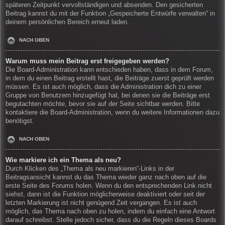
späteren Zeitpunkt vervollständigen und absenden. Den gesicherten
Beitrag kannst du mit der Funktion „Gespeicherte Entwürfe verwalten“ in
deinem persönlichen Bereich erneut laden.
NACH OBEN
Warum muss mein Beitrag erst freigegeben werden?
Die Board-Administration kann entschieden haben, dass in dem Forum,
in dem du einen Beitrag erstellt hast, die Beiträge zuerst geprüft werden
müssen. Es ist auch möglich, dass die Administration dich zu einer
Gruppe von Benutzern hinzugefügt hat, bei denen sie die Beiträge erst
begutachten möchte, bevor sie auf der Seite sichtbar werden. Bitte
kontaktiere die Board-Administration, wenn du weitere Informationen dazu
benötigst.
NACH OBEN
Wie markiere ich ein Thema als neu?
Durch Klicken des „Thema als neu markieren“-Links in der
Beitragsansicht kannst du das Thema wieder ganz nach oben auf die
erste Seite des Forums holen. Wenn du den entsprechenden Link nicht
siehst, dann ist die Funktion möglicherweise deaktiviert oder seit der
letzten Markierung ist nicht genügend Zeit vergangen. Es ist auch
möglich, das Thema nach oben zu holen, indem du einfach eine Antwort
darauf schreibst. Stelle jedoch sicher, dass du die Regeln dieses Boards