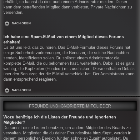
erhältst, so kannst du dies auch einem Administrator melden. Dieser
kann dem betreffenden Mitglied dann verbieten, Private Nachrichten zu
versenden.
NACH OBEN
Ich habe eine Spam-E-Mail von einem Mitglied dieses Forums
erhalten!
Es tut uns leid, das zu hören. Das E-Mail-Formular dieses Forums hat
einige Sicherheitsvorkehrungen, die Benutzer, die solche Nachrichten
senden, identifizieren sollen. Du solltest einem Administrator die
komplette E-Mail, die du bekommen hast, weiterleiten. Dabei ist es ganz
wichtig, die Kopfzeilen (Headers) mitzuschicken. Diese enthalten Details
über den Benutzer, der die E-Mail verschickt hat. Der Administrator kann
dann entsprechend reagieren.
NACH OBEN
FREUNDE UND IGNORIERTE MITGLIEDER
Wozu benötige ich die Listen der Freunde und ignorierten
Mitglieder?
Du kannst diese Listen benutzen, um andere Mitglieder des Boards zu
verwalten. Mitglieder, die du deiner Freundesliste hinzufügst, werden in
deinem persönlichen Bereich für den schnellen Zugriff aufgelistet. Du