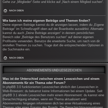
Gehe zur „Mitglieder“-Seite und klicke auf „Nach einem Mitglied suchen“.
NACH OBEN
Wie kann ich meine eigenen Beiträge und Themen finden?
Deine eigenen Beiträge kannst du dir anzeigen lassen, indem du „Eigene
Beiträge“ im Schnellzugriff oben auf der Boardseite auswählst. Alternativ
kannst du auch „Deine Beiträge anzeigen“ in deinem persönlichen
Bereich oder „Beiträge des Benutzers suchen“ auf deiner eigenen
Profilseite verwenden. Benutze die erweiterte Suche, um nach von dir
erstellen Themen zu suchen. Trage dort die entsprechenden Optionen in
die Suchmaske ein.
NACH OBEN
ABONNEMENTS UND LESEZEICHEN
Was ist der Unterschied zwischen einem Lesezeichen und einem
Abonnements für ein Thema oder Forum?
In phpBB 3.0 funktionierten Lesezeichen ähnlich den Lesezeichen in
Web-Browsern: du bekamst keine Informationen bei einem Update. Seit
phpBB 3.1 ähneln Lesezeichen mehr einem Abonnement: du kannst eine
Benachrichtigung erhalten, wenn ein Thema aktualisiert wird.
Abonnements hingegen informieren dich bei einer Aktualisierung eines
Themas oder eines Forums des Boards. Die Benachrichtigungsoptionen