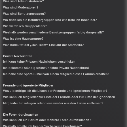
Was sind Administratoren?
Was sind Moderatoren?
Was sind Benutzergruppen?
Wo finde ich die Benutzergruppen und wie trete ich ihnen bei?
Wie werde ich Gruppenleiter?
Weshalb werden verschiedene Benutzergruppen farbig dargestellt?
Was ist eine Hauptgruppe?
Was bedeutet der „Das Team“-Link auf der Startseite?
Private Nachrichten
Ich kann keine Privaten Nachrichten verschicken!
Ich bekomme ständig unerwünschte Private Nachrichten!
Ich habe eine Spam-E-Mail von einem Mitglied dieses Forums erhalten!
Freunde und ignorierte Mitglieder
Wozu benötige ich die Listen der Freunde und ignorierten Mitglieder?
Wie kann ich Mitglieder zur Liste der Freunde oder zur Liste der ignorierten
Mitglieder hinzufügen oder diese wieder aus den Listen entfernen?
Die Foren durchsuchen
Wie kann ich ein Forum oder mehrere Foren durchsuchen?
Weshalb erhalte ich bei der Suche keine Ergebnisse?