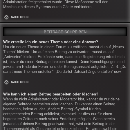
Administration freigeschaltet wurde. Diese Maßnahme soll den
Missbrauch dieses Systems durch Gäste verhindern.
NACH OBEN
BEITRÄGE SCHREIBEN
Wie erstelle ich ein neues Thema oder eine Antwort?
Um ein neues Thema in einem Forum zu eröffnen, musst du auf „Neues
Thema“ klicken. Um auf einen Beitrag zu antworten, musst du auf
„Antworten“ klicken. Es könnte sein, dass eine Registrierung erforderlich
ist, bevor du einen Beitrag schreiben kannst. Deine Berechtigungen sind
jeweils am Ende der Foren- und der Beitragsansicht aufgelistet. Z. B. „Du
darfst neue Themen erstellen“, „Du darfst Dateianhänge erstellen“ usw.
NACH OBEN
Wie kann ich einen Beitrag bearbeiten oder löschen?
Wenn du nicht Administrator oder Moderator bist, kannst du nur deine
eigenen Beiträge bearbeiten oder löschen. Du kannst einen Beitrag
bearbeiten, indem du das „Ändere Beitrag“-Symbol für den
entsprechenden Beitrag anklickst; eventuell ist dies nur für einen
begrenzten Zeitraum nach seiner Erstellung möglich. Wenn bereits
jemand auf deinen Beitrag geantwortet hat, wird dein Beitrag in der
Themenansicht als überarbeitet gekennzeichnet. Es wird sowohl die