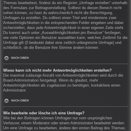
Themas bearbeitest, findest du ein Register „Umfrage erstellen“ unterhalb
des Formulars zur Beitragserstellung. Solltest du diesen Bereich nicht
sehen können, so hast du wahrscheinlich nicht die Berechtigung,
Umfragen zu erstellen. Du solltest einen Titel und mindestens zwei
Antwortmöglichkeiten in die entsprechenden Felder eingeben und dabei
sicherstellen, dass jede Antwortmöglichkeit in einer eigenen Zeile steht.
Du kannst auch unter „Auswahlmöglichkeiten pro Benutzer“ festlegen,
wie viele Optionen ein Benutzer auswählen kann, welches Zeitlimit für die
Umfrage gilt (0 bedeutet dabei eine zeitlich unbegrenzte Umfrage) und
schließlich, ob die Benutzer ihre Stimme ändern können.
NACH OBEN
Wieso kann ich nicht mehr Antwortmöglichkeiten erstellen?
Die maximal zulässige Anzahl von Antwortmöglichkeiten wird durch die
Board-Administration festgelegt. Wenn du glaubst, mehr
Antwortmöglichkeiten als zugelassen zu benötigen, kontaktiere einen
Administrator.
NACH OBEN
Wie bearbeite oder lösche ich eine Umfrage?
Wie bei den Beiträgen können Umfragen nur vom ursprünglichen
Verfasser, einem Moderator oder einem Administrator bearbeitet werden.
Um eine Umfrage zu bearbeiten, ändere den ersten Beitrag des Themas;