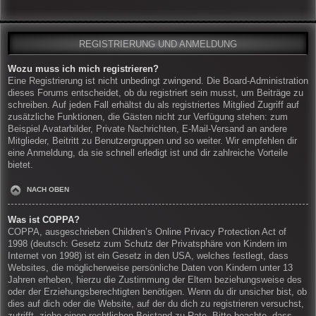
REGISTRIERUNG UND ANMELDUNG
Wozu muss ich mich registrieren?
Eine Registrierung ist nicht unbedingt zwingend. Die Board-Administration
dieses Forums entscheidet, ob du registriert sein musst, um Beiträge zu
schreiben. Auf jeden Fall erhältst du als registriertes Mitglied Zugriff auf
zusätzliche Funktionen, die Gästen nicht zur Verfügung stehen: zum
Beispiel Avatarbilder, Private Nachrichten, E-Mail-Versand an andere
Mitglieder, Beitritt zu Benutzergruppen und so weiter. Wir empfehlen dir
eine Anmeldung, da sie schnell erledigt ist und dir zahlreiche Vorteile
bietet.
NACH OBEN
Was ist COPPA?
COPPA, ausgeschrieben Children’s Online Privacy Protection Act of
1998 (deutsch: Gesetz zum Schutz der Privatsphäre von Kindern im
Internet von 1998) ist ein Gesetz in den USA, welches festlegt, dass
Websites, die möglicherweise persönliche Daten von Kindern unter 13
Jahren erheben, hierzu die Zustimmung der Eltern beziehungsweise des
oder der Erziehungsberechtigten benötigen. Wenn du dir unsicher bist, ob
dies auf dich oder die Website, auf der du dich zu registrieren versuchst,