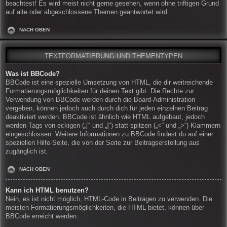
beachtest! Es wird meist nicht gerne gesehen, wenn ohne triftigen Grund
auf alte oder abgeschlossene Themen geantwortet wird.
NACH OBEN
TEXTFORMATIERUNG UND THEMENTYPEN
Was ist BBCode?
BBCode ist eine spezielle Umsetzung von HTML, die dir weitreichende
Formatierungsmöglichkeiten für deinen Text gibt. Die Rechte zur
Verwendung von BBCode werden durch die Board-Administration
vergeben, können jedoch auch durch dich für jeden einzelnen Beitrag
deaktiviert werden. BBCode ist ähnlich wie HTML aufgebaut, jedoch
werden Tags von eckigen („[“ und „]“) statt spitzen („<“ und „>“) Klammern
eingeschlossen. Weitere Informationen zu BBCode findest du auf einer
speziellen Hilfe-Seite, die von der Seite zur Beitragserstellung aus
zugänglich ist.
NACH OBEN
Kann ich HTML benutzen?
Nein, es ist nicht möglich, HTML-Code in Beiträgen zu verwenden. Die
meisten Formatierungsmöglichkeiten, die HTML bietet, können über
BBCode erreicht werden.