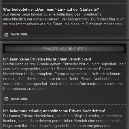
Was bedeutet der „Das Team“-Link auf der Startseite?
Auf dieser Seite findest du eine Auflistung des Forenteams,
einschließlich der Administratoren, der Moderatoren. Du findest hier auch
weitere Informationen wie die Foren, die diese im Einzelnen moderieren.
NACH OBEN
PRIVATE NACHRICHTEN
Ich kann keine Privaten Nachrichten verschicken!
Hierfür kann es drei Gründe geben: Entweder bist du nicht registriert und /
oder nicht angemeldet, oder die Board-Administration hat Private
Nachrichten für das komplette Forum ausgeschaltet. Außerdem könnte
es sein, dass der Administrator dir das Recht, Private Nachrichten zu
verschicken, entzogen hat. Kontaktiere einen Administrator, um weitere
Informationen zu erhalten.
NACH OBEN
Ich bekomme ständig unerwünschte Private Nachrichten!
Du kannst Private Nachrichten, die dir ein Mitglied sendet, automatisch
löschen, indem du in deinem persönlichen Bereich eine entsprechende
Regel erstellst. Falls du belästigende Nachrichten von jemandem