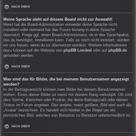
NACH OBEN
Meine Sprache steht auf diesem Board nicht zur Auswahl!
Meist hat die Board-Administration entweder deine Sprache nicht
installiert oder niemand hat das Forum bislang in deine Sprache
übersetzt. Frage ggf. einen Board-Administrator, ob er das Sprachpaket,
das du benötigst, installieren kann. Falls es noch nicht existiert, würden
wir uns freuen, wenn du es übersetzen würdest. Weitere Informationen
dazu können auf der Website von
phpBB Limited
oder auf
phpBB.de
gefunden werden.
NACH OBEN
Was sind das für Bilder, die bei meinem Benutzernamen angezeigt
werden?
In der Beitragsansicht können zwei Bilder bei deinem Benutzernamen
stehen. Eines dieser Bilder ist meist mit deinem Rang verknüpft: Oft sind
dies Sterne, Kästchen oder Punkte, die deine Beitragszahl oder deinen
Status im Forum angeben. Das andere, meist größere, Bild wird auch als
„Avatar“ bezeichnet. Es handelt sich hierbei in der Regel um ein
persönliches Bild, welches von Benutzer zu Benutzer unterschiedlich ist.
NACH OBEN