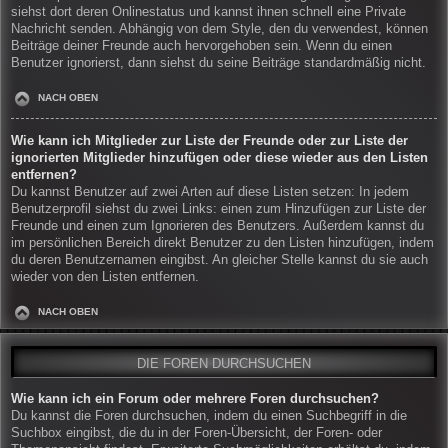
siehst dort deren Onlinestatus und kannst ihnen schnell eine Private
Nachricht senden. Abhängig von dem Style, den du verwendest, können
Beiträge deiner Freunde auch hervorgehoben sein. Wenn du einen
Benutzer ignorierst, dann siehst du seine Beiträge standardmäßig nicht.
NACH OBEN
Wie kann ich Mitglieder zur Liste der Freunde oder zur Liste der
ignorierten Mitglieder hinzufügen oder diese wieder aus den Listen
entfernen?
Du kannst Benutzer auf zwei Arten auf diese Listen setzen: In jedem
Benutzerprofil siehst du zwei Links: einen zum Hinzufügen zur Liste der
Freunde und einen zum Ignorieren des Benutzers. Außerdem kannst du
im persönlichen Bereich direkt Benutzer zu den Listen hinzufügen, indem
du deren Benutzernamen eingibst. An gleicher Stelle kannst du sie auch
wieder von den Listen entfernen.
NACH OBEN
DIE FOREN DURCHSUCHEN
Wie kann ich ein Forum oder mehrere Foren durchsuchen?
Du kannst die Foren durchsuchen, indem du einen Suchbegriff in die
Suchbox eingibst, die du in der Foren-Übersicht, der Foren- oder