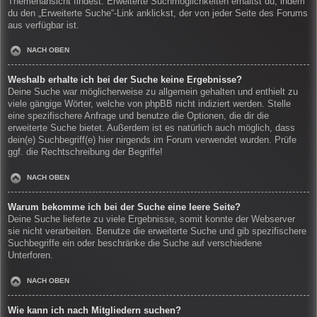
Themenansicht findest. Erweiterte Suchmöglichkeiten erhältst du, indem
du den „Erweiterte Suche“-Link anklickst, der von jeder Seite des Forums
aus verfügbar ist.
NACH OBEN
Weshalb erhalte ich bei der Suche keine Ergebnisse?
Deine Suche war möglicherweise zu allgemein gehalten und enthielt zu
viele gängige Wörter, welche von phpBB nicht indiziert werden. Stelle
eine spezifischere Anfrage und benutze die Optionen, die dir die
erweiterte Suche bietet. Außerdem ist es natürlich auch möglich, dass
dein(e) Suchbegriff(e) hier nirgends im Forum verwendet wurden. Prüfe
ggf. die Rechtschreibung der Begriffe!
NACH OBEN
Warum bekomme ich bei der Suche eine leere Seite?
Deine Suche lieferte zu viele Ergebnisse, somit konnte der Webserver
sie nicht verarbeiten. Benutze die erweiterte Suche und gib spezifischere
Suchbegriffe ein oder beschränke die Suche auf verschiedene
Unterforen.
NACH OBEN
Wie kann ich nach Mitgliedern suchen?