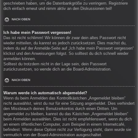
geschrieben haben, um die Datenbankgröße zu verringern. Registriere
dich einfach erneut und nimm aktiv an den Diskussionen teil!
NACH OBEN
Ich habe mein Passwort vergessen!
Das ist nicht schlimm! Wir können dir zwar dein altes Passwort nicht
wieder mitteilen, du kannst es jedoch zurücksetzen. Dies machst du,
indem du auf der Anmelde-Seite auf „Ich habe mein Passwort vergessen“
klickst und den Anweisungen folgst. So solltest du dich schnell wieder
anmelden können.
Solltest du trotzdem nicht in der Lage sein, dein Passwort
zurückzusetzen, so wende dich an die Board-Administration.
NACH OBEN
Warum werde ich automatisch abgemeldet?
Wenn du beim Anmelden das Kontrollkästchen „Angemeldet bleiben“
nicht auswählst, wirst du nur für eine Sitzung angemeldet. Dies verhindert
den Missbrauch deines Benutzerkontos durch einen Dritten. Um
angemeldet zu bleiben, kannst du das Kästchen „Angemeldet bleiben“
beim Anmelden auswählen. Dies ist nicht empfehlenswert, wenn du dich
an einem öffentlichen Computer, zum Beispiel in einem Internetcafé,
befindest. Wenn diese Option nicht zur Verfügung steht, dann wurde sie
vermutlich von der Board-Administration ausgeschaltet.