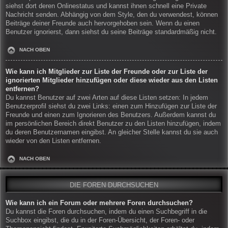
siehst dort deren Onlinestatus und kannst ihnen schnell eine Private
Nachricht senden. Abhängig von dem Style, den du verwendest, können
Beiträge deiner Freunde auch hervorgehoben sein. Wenn du einen
Benutzer ignorierst, dann siehst du seine Beiträge standardmäßig nicht.
NACH OBEN
Wie kann ich Mitglieder zur Liste der Freunde oder zur Liste der
ignorierten Mitglieder hinzufügen oder diese wieder aus den Listen
entfernen?
Du kannst Benutzer auf zwei Arten auf diese Listen setzen: In jedem
Benutzerprofil siehst du zwei Links: einen zum Hinzufügen zur Liste der
Freunde und einen zum Ignorieren des Benutzers. Außerdem kannst du
im persönlichen Bereich direkt Benutzer zu den Listen hinzufügen, indem
du deren Benutzernamen eingibst. An gleicher Stelle kannst du sie auch
wieder von den Listen entfernen.
NACH OBEN
DIE FOREN DURCHSUCHEN
Wie kann ich ein Forum oder mehrere Foren durchsuchen?
Du kannst die Foren durchsuchen, indem du einen Suchbegriff in die
Suchbox eingibst, die du in der Foren-Übersicht, der Foren- oder