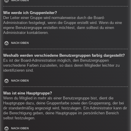
NACH OBEN
Wie werde ich Gruppenleiter?
Der Leiter einer Gruppe wird normalerweise durch die Board-
Administration festgelegt, wenn die Gruppe erstellt wird. Wenn du eine
eigene Benutzergruppe erstellen möchtest, dann solltest du einen
Administrator kontaktieren.
NACH OBEN
Weshalb werden verschiedene Benutzergruppen farbig dargestellt?
Es ist der Board-Administration möglich, den Benutzergruppen
verschiedene Farben zuzuteilen, so dass deren Mitglieder leichter zu
identifizieren sind.
NACH OBEN
Was ist eine Hauptgruppe?
Wenn du Mitglied in mehr als einer Benutzergruppe bist, dient die
Hauptgruppe dazu, deine Gruppenfarbe sowie den Gruppenrang, der bei
dir standardmäßig angezeigt wird, festzulegen. Ein Administrator kann dir
die Berechtigung geben, deine Hauptgruppe im persönlichen Bereich
selbst festzulegen.
NACH OBEN