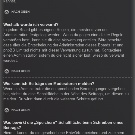
kannst.
NACH OBEN
Weshalb wurde ich verwarnt?
In jedem Board gibt es eigene Regeln, die meistens von der
Administration festgelegt werden. Wenn du gegen eine dieser Regeln
verstoßen hast, kann sie dir eine Verwarnung erteilen. Bitte beachte,
dass dies die Entscheidung der Administration dieses Boards ist und
phpBB Limited nichts mit dieser Verwarnung zu tun hat. Kontaktiere
einen Administrator, sofern du die nicht sicher bist, wieso du verwarnt
wurdest.
NACH OBEN
Wie kann ich Beiträge den Moderatoren melden?
Wenn ein Administrator die entsprechenden Berechtigungen vergeben
hat, siehst du eine Schaltfläche in der Nähe des Beitrags, um diesen zu
melden. Du wirst dann durch die weiteren Schritte geführt.
NACH OBEN
Was bewirkt die „Speichern“-Schaltfläche beim Schreiben eines
Beitrags?
Hiermit kannst du die geschriebene Entwürfe speichern und zu einem