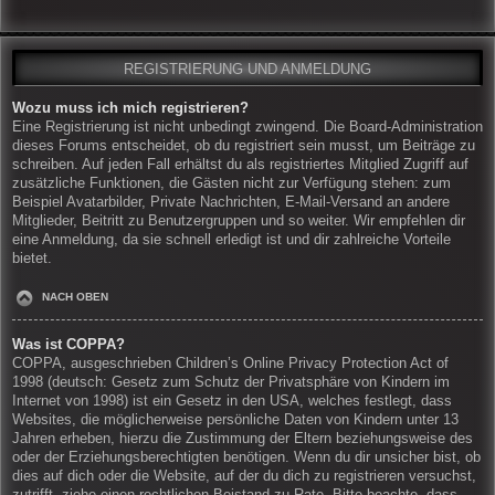
REGISTRIERUNG UND ANMELDUNG
Wozu muss ich mich registrieren?
Eine Registrierung ist nicht unbedingt zwingend. Die Board-Administration
dieses Forums entscheidet, ob du registriert sein musst, um Beiträge zu
schreiben. Auf jeden Fall erhältst du als registriertes Mitglied Zugriff auf
zusätzliche Funktionen, die Gästen nicht zur Verfügung stehen: zum
Beispiel Avatarbilder, Private Nachrichten, E-Mail-Versand an andere
Mitglieder, Beitritt zu Benutzergruppen und so weiter. Wir empfehlen dir
eine Anmeldung, da sie schnell erledigt ist und dir zahlreiche Vorteile
bietet.
NACH OBEN
Was ist COPPA?
COPPA, ausgeschrieben Children’s Online Privacy Protection Act of
1998 (deutsch: Gesetz zum Schutz der Privatsphäre von Kindern im
Internet von 1998) ist ein Gesetz in den USA, welches festlegt, dass
Websites, die möglicherweise persönliche Daten von Kindern unter 13
Jahren erheben, hierzu die Zustimmung der Eltern beziehungsweise des
oder der Erziehungsberechtigten benötigen. Wenn du dir unsicher bist, ob
dies auf dich oder die Website, auf der du dich zu registrieren versuchst,