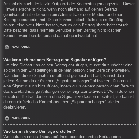
Anzahl als auch der letzte Zeitpunkt der Bearbeitungen angezeigt. Dieser
Hinweis erscheint nicht, wenn noch niemand auf deinen Beitrag
geantwortet hat oder wenn ein Administrator oder Moderator deinen
Beitrag überarbeitet hat. Diese können jedoch, falls sie es für nötig
halten, eine Notiz hinterlassen, warum dein Beitrag überarbeitet wurde.
Bitte beachte, dass normale Benutzer einen Beitrag nicht löschen
können, wenn bereits jemand darauf geantwortet hat.
NACH OBEN
Wie kann ich meinem Beitrag eine Signatur anfügen?
Um eine Signatur an deinen Beitrag anzufügen, musst du zunächst eine
solche in den Einstellungen in deinem persönlichen Bereich entwerfen.
Nachdem du die Signatur erstellt und gespeichert hast, kannst du in
jedem Beitrag das Kästchen „Signatur anhängen“ aktivieren. Du kannst
eine Signatur auch hinzufügen, indem du in deinem persönlichen Bereich
das standardmäßige Anhängen deiner Signatur aktivierst. Wenn du einen
einzelnen Beitrag dennoch ohne Signatur verfassen möchtest, so kannst
du dort einfach das Kontrollkästchen „Signatur anhängen“ wieder
deaktivieren.
NACH OBEN
Wie kann ich eine Umfrage erstellen?
Wenn du ein neues Thema eröffnest oder den ersten Beitrag eines