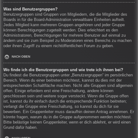
Was sind Benutzergruppen?
Benutzergruppen sind Gruppen von Mitgliedern, die die Mitglieder des
Boards in für die Board-Administration verwaltbare Einheiten aufteilt.
Jedes Mitglied kann mehreren Gruppen angehören und jeder Gruppe
können Berechtigungen zugeteilt werden. Dies erleichtert es den
Administratoren, Berechtigungen für mehrere Benutzer auf einmal zu
ändern und sie zum Beispiel zu Moderatoren eines Bereichs zu machen
oder ihnen Zugriff zu einem nichtöffentlichen Forum zu geben.
NACH OBEN
Wo finde ich die Benutzergruppen und wie trete ich ihnen bei?
Du findest die Benutzergruppen unter „Benutzergruppen“ im persönlichen
Bereich. Wenn du einer beitreten möchtest, kannst du dies mit der
entsprechenden Schaltfläche machen. Nicht alle Gruppen sind allgemein
offen. Einige erfordern erst eine Freischaltung, andere können
geschlossen sein und weitere sogar versteckt. Wenn die Gruppe offen
ist, kannst du ihr einfach durch die entsprechende Funktion beitreten;
verlangt die Gruppe eine Freischaltung, so kannst du dich für sie
bewerben. Ein Gruppenleiter muss daraufhin deinen Antrag annehmen. Er
könnte fragen, warum du in die Gruppe aufgenommen werden möchtest.
Bitte belästige keinen Gruppenleiter, wenn er dich ablehnt, er wird einen
Grund dafür haben.