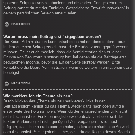
späteren Zeitpunkt vervollständigen und absenden. Den gesicherten
Beitrag kannst du mit der Funktion „Gespeicherte Entwürfe verwalten“ in
deinem persönlichen Bereich erneut laden.
NACH OBEN
Warum muss mein Beitrag erst freigegeben werden?
Die Board-Administration kann entschieden haben, dass in dem Forum,
in dem du einen Beitrag erstellt hast, die Beiträge zuerst geprüft werden
müssen. Es ist auch möglich, dass die Administration dich zu einer
Gruppe von Benutzern hinzugefügt hat, bei denen sie die Beiträge erst
begutachten möchte, bevor sie auf der Seite sichtbar werden. Bitte
kontaktiere die Board-Administration, wenn du weitere Informationen dazu
benötigst.
NACH OBEN
Wie markiere ich ein Thema als neu?
Durch Klicken des „Thema als neu markieren“-Links in der
Beitragsansicht kannst du das Thema wieder ganz nach oben auf die
erste Seite des Forums holen. Wenn du den entsprechenden Link nicht
siehst, dann ist die Funktion möglicherweise deaktiviert oder seit der
letzten Markierung ist nicht genügend Zeit vergangen. Es ist auch
möglich, das Thema nach oben zu holen, indem du einfach eine Antwort
darauf schreibst. Stelle jedoch sicher, dass du die Regeln dieses Boards