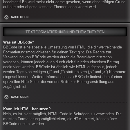
beachtest! Es wird meist nicht gerne gesehen, wenn ohne triftigen Grund
auf alte oder abgeschlossene Themen geantwortet wird.
NACH OBEN
TEXTFORMATIERUNG UND THEMENTYPEN
Was ist BBCode?
BBCode ist eine spezielle Umsetzung von HTML, die dir weitreichende
Formatierungsmöglichkeiten für deinen Text gibt. Die Rechte zur
Verwendung von BBCode werden durch die Board-Administration
vergeben, können jedoch auch durch dich für jeden einzelnen Beitrag
deaktiviert werden. BBCode ist ähnlich wie HTML aufgebaut, jedoch
werden Tags von eckigen („[“ und „]“) statt spitzen („<“ und „>“) Klammern
eingeschlossen. Weitere Informationen zu BBCode findest du auf einer
speziellen Hilfe-Seite, die von der Seite zur Beitragserstellung aus
zugänglich ist.
NACH OBEN
Kann ich HTML benutzen?
Nein, es ist nicht möglich, HTML-Code in Beiträgen zu verwenden. Die
meisten Formatierungsmöglichkeiten, die HTML bietet, können über
BBCode erreicht werden.