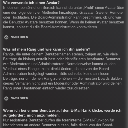
Wie verwende ich einen Avatar?
In deinem persönlichen Bereich kannst du unter „Profil“ einen Avatar über
eine der folgenden vier Methoden hinzufügen: Gravatar, Galerie, Remote
oder Hochladen. Die Board-Administration kann bestimmen, ob und wie
die Benutzer Avatare benutzen können. Wenn du keinen Avatar benutzen
kannst, solltest du die Board-Administration kontaktieren.
NACH OBEN
Was ist mein Rang und wie kann ich ihn ändern?
Ränge, die unter deinem Benutzernamen stehen, zeigen an, wie viele
Beiträge du bislang erstellt hast oder identifizieren bestimmte Benutzer
wie Moderatoren und Administratoren. Normalerweise kannst du den
Wortlaut eines Ranges nicht direkt ändern, da sie von der Board-
Administration festgelegt wurden. Bitte schreibe keine sinnlosen
Beiträge, nur um deinen Rang zu erhöhen — die meisten Boards dulden
dieses Verhalten nicht und ein Moderator oder Administrator wird deinen
Rang unter Umständen einfach wieder zurücksetzen.
NACH OBEN
Wenn ich bei einem Benutzer auf den E-Mail-Link klicke, werde ich
aufgefordert, mich anzumelden.
Nur registrierte Benutzer dürfen die foreninterne E-Mail-Funktion für
Nachrichten an andere Benutzer nutzen, falls diese von der Board-