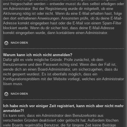
erst freigeschaltet werden – entweder musst du dies selbst erledigen oder
ein Administrator. Bei der Registrierung wurde dir mitgeteilt, ob eine
Aktivierung nötig ist oder nicht. Wenn du eine E-Mail erhalten hast, folge
den dort enthaltenen Anweisungen. Ansonsten prüfe, ob du deine E-Mail-
Adresse korrekt eingegeben hast oder die E-Mail von einem Spam-Filter
blockiert wurde. Wenn du dir sicher bist, dass deine E-Mail-Adresse
korrekt eingegeben wurde, dann kontaktiere einen Administrator.
NACH OBEN
Warum kann ich mich nicht anmelden?
Dafür gibt es viele mögliche Gründe. Prüfe zunächst, ob dein
Benutzername und dein Passwort richtig sind. Wenn dies der Fall ist,
wende dich an einen Board-Administrator, um sicherzugehen, dass du
nicht gesperrt wurdest. Es ist ebenfalls möglich, dass ein
Konfigurationsproblem mit der Website vorliegt, welches ein Administrator
lösen muss.
NACH OBEN
Ich habe mich vor einiger Zeit registriert, kann mich aber nicht mehr
anmelden?!
Es kann sein, dass ein Administrator dein Benutzerkonto aus
verschieden Gründen deaktiviert oder gelöscht hat. Außerdem löschen
viele Boards regelmäßig Benutzer, die für längere Zeit keine Beiträge