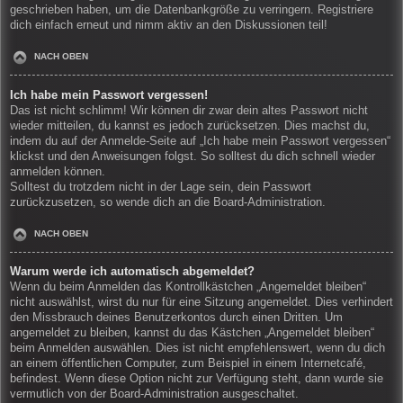
geschrieben haben, um die Datenbankgröße zu verringern. Registriere
dich einfach erneut und nimm aktiv an den Diskussionen teil!
NACH OBEN
Ich habe mein Passwort vergessen!
Das ist nicht schlimm! Wir können dir zwar dein altes Passwort nicht
wieder mitteilen, du kannst es jedoch zurücksetzen. Dies machst du,
indem du auf der Anmelde-Seite auf „Ich habe mein Passwort vergessen“
klickst und den Anweisungen folgst. So solltest du dich schnell wieder
anmelden können.
Solltest du trotzdem nicht in der Lage sein, dein Passwort
zurückzusetzen, so wende dich an die Board-Administration.
NACH OBEN
Warum werde ich automatisch abgemeldet?
Wenn du beim Anmelden das Kontrollkästchen „Angemeldet bleiben“
nicht auswählst, wirst du nur für eine Sitzung angemeldet. Dies verhindert
den Missbrauch deines Benutzerkontos durch einen Dritten. Um
angemeldet zu bleiben, kannst du das Kästchen „Angemeldet bleiben“
beim Anmelden auswählen. Dies ist nicht empfehlenswert, wenn du dich
an einem öffentlichen Computer, zum Beispiel in einem Internetcafé,
befindest. Wenn diese Option nicht zur Verfügung steht, dann wurde sie
vermutlich von der Board-Administration ausgeschaltet.