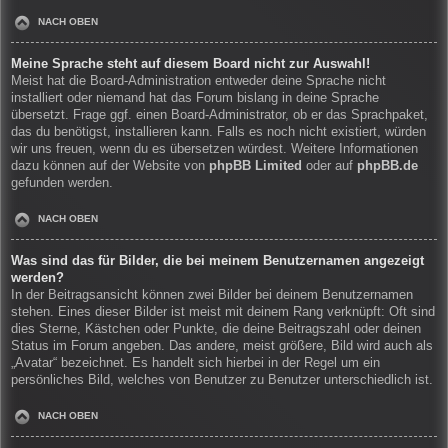
NACH OBEN
Meine Sprache steht auf diesem Board nicht zur Auswahl!
Meist hat die Board-Administration entweder deine Sprache nicht
installiert oder niemand hat das Forum bislang in deine Sprache
übersetzt. Frage ggf. einen Board-Administrator, ob er das Sprachpaket,
das du benötigst, installieren kann. Falls es noch nicht existiert, würden
wir uns freuen, wenn du es übersetzen würdest. Weitere Informationen
dazu können auf der Website von
phpBB Limited
oder auf
phpBB.de
gefunden werden.
NACH OBEN
Was sind das für Bilder, die bei meinem Benutzernamen angezeigt
werden?
In der Beitragsansicht können zwei Bilder bei deinem Benutzernamen
stehen. Eines dieser Bilder ist meist mit deinem Rang verknüpft: Oft sind
dies Sterne, Kästchen oder Punkte, die deine Beitragszahl oder deinen
Status im Forum angeben. Das andere, meist größere, Bild wird auch als
„Avatar“ bezeichnet. Es handelt sich hierbei in der Regel um ein
persönliches Bild, welches von Benutzer zu Benutzer unterschiedlich ist.
NACH OBEN