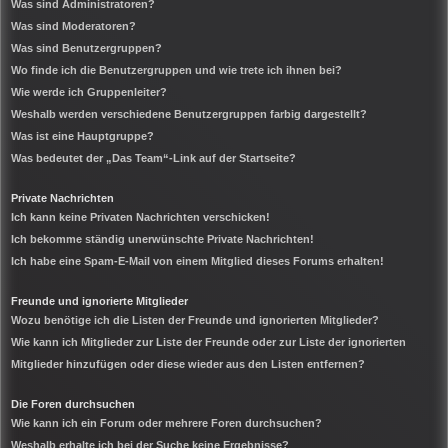
Was sind Administratoren?
Was sind Moderatoren?
Was sind Benutzergruppen?
Wo finde ich die Benutzergruppen und wie trete ich ihnen bei?
Wie werde ich Gruppenleiter?
Weshalb werden verschiedene Benutzergruppen farbig dargestellt?
Was ist eine Hauptgruppe?
Was bedeutet der „Das Team“-Link auf der Startseite?
Private Nachrichten
Ich kann keine Privaten Nachrichten verschicken!
Ich bekomme ständig unerwünschte Private Nachrichten!
Ich habe eine Spam-E-Mail von einem Mitglied dieses Forums erhalten!
Freunde und ignorierte Mitglieder
Wozu benötige ich die Listen der Freunde und ignorierten Mitglieder?
Wie kann ich Mitglieder zur Liste der Freunde oder zur Liste der ignorierten
Mitglieder hinzufügen oder diese wieder aus den Listen entfernen?
Die Foren durchsuchen
Wie kann ich ein Forum oder mehrere Foren durchsuchen?
Weshalb erhalte ich bei der Suche keine Ergebnisse?