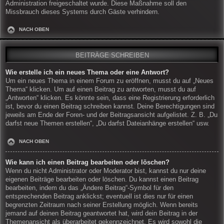
Administration freigeschaltet wurde. Diese Maßnahme soll den
Missbrauch dieses Systems durch Gäste verhindern.
NACH OBEN
BEITRÄGE SCHREIBEN
Wie erstelle ich ein neues Thema oder eine Antwort?
Um ein neues Thema in einem Forum zu eröffnen, musst du auf „Neues
Thema“ klicken. Um auf einen Beitrag zu antworten, musst du auf
„Antworten“ klicken. Es könnte sein, dass eine Registrierung erforderlich
ist, bevor du einen Beitrag schreiben kannst. Deine Berechtigungen sind
jeweils am Ende der Foren- und der Beitragsansicht aufgelistet. Z. B. „Du
darfst neue Themen erstellen“, „Du darfst Dateianhänge erstellen“ usw.
NACH OBEN
Wie kann ich einen Beitrag bearbeiten oder löschen?
Wenn du nicht Administrator oder Moderator bist, kannst du nur deine
eigenen Beiträge bearbeiten oder löschen. Du kannst einen Beitrag
bearbeiten, indem du das „Ändere Beitrag“-Symbol für den
entsprechenden Beitrag anklickst; eventuell ist dies nur für einen
begrenzten Zeitraum nach seiner Erstellung möglich. Wenn bereits
jemand auf deinen Beitrag geantwortet hat, wird dein Beitrag in der
Themenansicht als überarbeitet gekennzeichnet. Es wird sowohl die