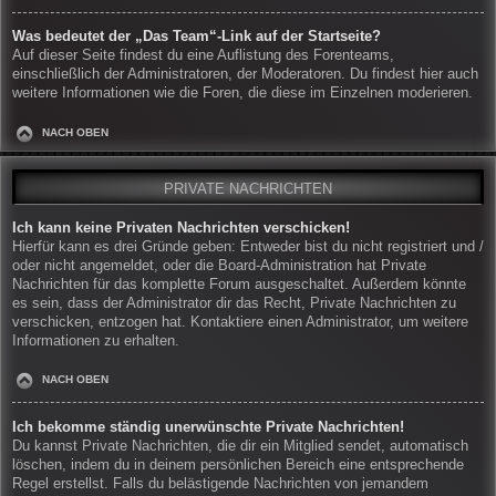
Was bedeutet der „Das Team“-Link auf der Startseite?
Auf dieser Seite findest du eine Auflistung des Forenteams,
einschließlich der Administratoren, der Moderatoren. Du findest hier auch
weitere Informationen wie die Foren, die diese im Einzelnen moderieren.
NACH OBEN
PRIVATE NACHRICHTEN
Ich kann keine Privaten Nachrichten verschicken!
Hierfür kann es drei Gründe geben: Entweder bist du nicht registriert und /
oder nicht angemeldet, oder die Board-Administration hat Private
Nachrichten für das komplette Forum ausgeschaltet. Außerdem könnte
es sein, dass der Administrator dir das Recht, Private Nachrichten zu
verschicken, entzogen hat. Kontaktiere einen Administrator, um weitere
Informationen zu erhalten.
NACH OBEN
Ich bekomme ständig unerwünschte Private Nachrichten!
Du kannst Private Nachrichten, die dir ein Mitglied sendet, automatisch
löschen, indem du in deinem persönlichen Bereich eine entsprechende
Regel erstellst. Falls du belästigende Nachrichten von jemandem