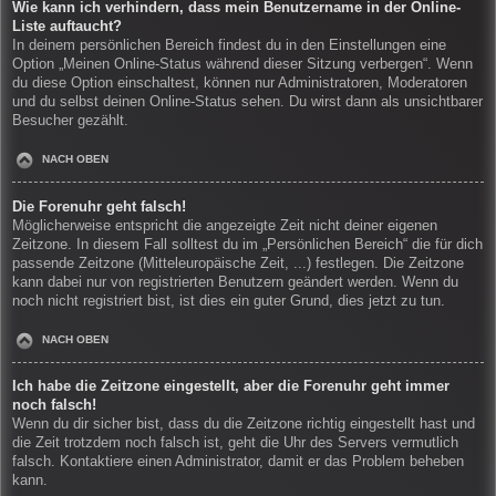
Wie kann ich verhindern, dass mein Benutzername in der Online-
Liste auftaucht?
In deinem persönlichen Bereich findest du in den Einstellungen eine
Option „Meinen Online-Status während dieser Sitzung verbergen“. Wenn
du diese Option einschaltest, können nur Administratoren, Moderatoren
und du selbst deinen Online-Status sehen. Du wirst dann als unsichtbarer
Besucher gezählt.
NACH OBEN
Die Forenuhr geht falsch!
Möglicherweise entspricht die angezeigte Zeit nicht deiner eigenen
Zeitzone. In diesem Fall solltest du im „Persönlichen Bereich“ die für dich
passende Zeitzone (Mitteleuropäische Zeit, ...) festlegen. Die Zeitzone
kann dabei nur von registrierten Benutzern geändert werden. Wenn du
noch nicht registriert bist, ist dies ein guter Grund, dies jetzt zu tun.
NACH OBEN
Ich habe die Zeitzone eingestellt, aber die Forenuhr geht immer
noch falsch!
Wenn du dir sicher bist, dass du die Zeitzone richtig eingestellt hast und
die Zeit trotzdem noch falsch ist, geht die Uhr des Servers vermutlich
falsch. Kontaktiere einen Administrator, damit er das Problem beheben
kann.