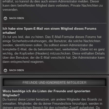
erhältst, so kannst du dies auch einem Administrator melden. Dieser
kann dem betreffenden Mitglied dann verbieten, Private Nachrichten zu
versenden.
NACH OBEN
Ich habe eine Spam-E-Mail von einem Mitglied dieses Forums
erhalten!
Es tut uns leid, das zu hören. Das E-Mail-Formular dieses Forums hat
einige Sicherheitsvorkehrungen, die Benutzer, die solche Nachrichten
senden, identifizieren sollen. Du solltest einem Administrator die
komplette E-Mail, die du bekommen hast, weiterleiten. Dabei ist es ganz
wichtig, die Kopfzeilen (Headers) mitzuschicken. Diese enthalten Details
über den Benutzer, der die E-Mail verschickt hat. Der Administrator kann
dann entsprechend reagieren.
NACH OBEN
FREUNDE UND IGNORIERTE MITGLIEDER
Wozu benötige ich die Listen der Freunde und ignorierten
Mitglieder?
Du kannst diese Listen benutzen, um andere Mitglieder des Boards zu
verwalten. Mitglieder, die du deiner Freundesliste hinzufügst, werden in
deinem persönlichen Bereich für den schnellen Zugriff aufgelistet. Du