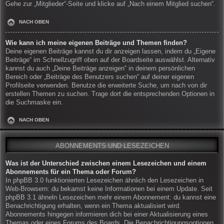
Gehe zur „Mitglieder“-Seite und klicke auf „Nach einem Mitglied suchen“.
NACH OBEN
Wie kann ich meine eigenen Beiträge und Themen finden?
Deine eigenen Beiträge kannst du dir anzeigen lassen, indem du „Eigene
Beiträge“ im Schnellzugriff oben auf der Boardseite auswählst. Alternativ
kannst du auch „Deine Beiträge anzeigen“ in deinem persönlichen
Bereich oder „Beiträge des Benutzers suchen“ auf deiner eigenen
Profilseite verwenden. Benutze die erweiterte Suche, um nach von dir
erstellen Themen zu suchen. Trage dort die entsprechenden Optionen in
die Suchmaske ein.
NACH OBEN
ABONNEMENTS UND LESEZEICHEN
Was ist der Unterschied zwischen einem Lesezeichen und einem
Abonnements für ein Thema oder Forum?
In phpBB 3.0 funktionierten Lesezeichen ähnlich den Lesezeichen in
Web-Browsern: du bekamst keine Informationen bei einem Update. Seit
phpBB 3.1 ähneln Lesezeichen mehr einem Abonnement: du kannst eine
Benachrichtigung erhalten, wenn ein Thema aktualisiert wird.
Abonnements hingegen informieren dich bei einer Aktualisierung eines
Themas oder eines Forums des Boards. Die Benachrichtigungsoptionen