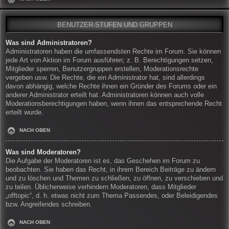
BENUTZER-STUFEN UND GRUPPEN
Was sind Administratoren?
Administratoren haben die umfassendsten Rechte im Forum. Sie können
jede Art von Aktion im Forum ausführen; z. B. Berechtigungen setzen,
Mitglieder sperren, Benutzergruppen erstellen, Moderationsrechte
vergeben usw. Die Rechte, die ein Administrator hat, sind allerdings
davon abhängig, welche Rechte ihnen ein Gründer des Forums oder ein
anderer Administrator erteilt hat. Administratoren können auch volle
Moderationsberechtigungen haben, wenn ihnen das entsprechende Recht
erteilt wurde.
NACH OBEN
Was sind Moderatoren?
Die Aufgabe der Moderatoren ist es, das Geschehen im Forum zu
beobachten. Sie haben das Recht, in ihrem Bereich Beiträge zu ändern
und zu löschen und Themen zu schließen, zu öffnen, zu verschieben und
zu teilen. Üblicherweise verhindern Moderatoren, dass Mitglieder
„offtopic“, d. h. etwas nicht zum Thema Passendes, oder Beleidigendes
bzw. Angreifendes schreiben.
NACH OBEN