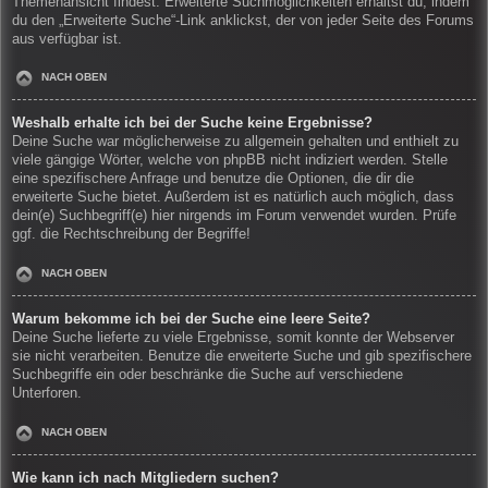
Themenansicht findest. Erweiterte Suchmöglichkeiten erhältst du, indem
du den „Erweiterte Suche“-Link anklickst, der von jeder Seite des Forums
aus verfügbar ist.
NACH OBEN
Weshalb erhalte ich bei der Suche keine Ergebnisse?
Deine Suche war möglicherweise zu allgemein gehalten und enthielt zu
viele gängige Wörter, welche von phpBB nicht indiziert werden. Stelle
eine spezifischere Anfrage und benutze die Optionen, die dir die
erweiterte Suche bietet. Außerdem ist es natürlich auch möglich, dass
dein(e) Suchbegriff(e) hier nirgends im Forum verwendet wurden. Prüfe
ggf. die Rechtschreibung der Begriffe!
NACH OBEN
Warum bekomme ich bei der Suche eine leere Seite?
Deine Suche lieferte zu viele Ergebnisse, somit konnte der Webserver
sie nicht verarbeiten. Benutze die erweiterte Suche und gib spezifischere
Suchbegriffe ein oder beschränke die Suche auf verschiedene
Unterforen.
NACH OBEN
Wie kann ich nach Mitgliedern suchen?