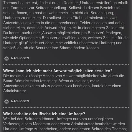
Themas bearbeitest, findest du ein Register „Umfrage erstellen“ unterhalb
des Formulars zur Beitragserstellung. Solltest du diesen Bereich nicht
sehen können, so hast du wahrscheinlich nicht die Berechtigung,
Umfragen zu erstellen. Du solltest einen Titel und mindestens zwei
Antwortmöglichkeiten in die entsprechenden Felder eingeben und dabei
sicherstellen, dass jede Antwortmöglichkeit in einer eigenen Zeile steht.
Du kannst auch unter „Auswahlmöglichkeiten pro Benutzer“ festlegen,
wie viele Optionen ein Benutzer auswählen kann, welches Zeitlimit für die
Umfrage gilt (0 bedeutet dabei eine zeitlich unbegrenzte Umfrage) und
schließlich, ob die Benutzer ihre Stimme ändern können.
NACH OBEN
Wieso kann ich nicht mehr Antwortmöglichkeiten erstellen?
Die maximal zulässige Anzahl von Antwortmöglichkeiten wird durch die
Board-Administration festgelegt. Wenn du glaubst, mehr
Antwortmöglichkeiten als zugelassen zu benötigen, kontaktiere einen
Administrator.
NACH OBEN
Wie bearbeite oder lösche ich eine Umfrage?
Wie bei den Beiträgen können Umfragen nur vom ursprünglichen
Verfasser, einem Moderator oder einem Administrator bearbeitet werden.
Um eine Umfrage zu bearbeiten, ändere den ersten Beitrag des Themas;