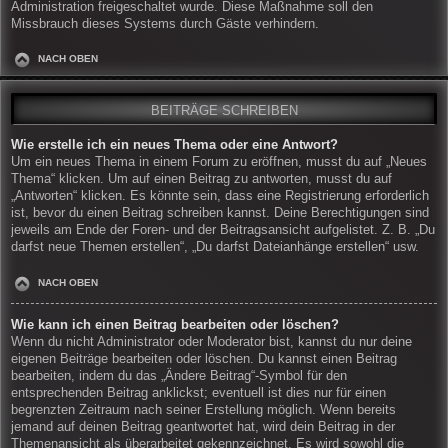
Administration freigeschaltet wurde. Diese Maßnahme soll den
Missbrauch dieses Systems durch Gäste verhindern.
NACH OBEN
BEITRÄGE SCHREIBEN
Wie erstelle ich ein neues Thema oder eine Antwort?
Um ein neues Thema in einem Forum zu eröffnen, musst du auf „Neues
Thema“ klicken. Um auf einen Beitrag zu antworten, musst du auf
„Antworten“ klicken. Es könnte sein, dass eine Registrierung erforderlich
ist, bevor du einen Beitrag schreiben kannst. Deine Berechtigungen sind
jeweils am Ende der Foren- und der Beitragsansicht aufgelistet. Z. B. „Du
darfst neue Themen erstellen“, „Du darfst Dateianhänge erstellen“ usw.
NACH OBEN
Wie kann ich einen Beitrag bearbeiten oder löschen?
Wenn du nicht Administrator oder Moderator bist, kannst du nur deine
eigenen Beiträge bearbeiten oder löschen. Du kannst einen Beitrag
bearbeiten, indem du das „Ändere Beitrag“-Symbol für den
entsprechenden Beitrag anklickst; eventuell ist dies nur für einen
begrenzten Zeitraum nach seiner Erstellung möglich. Wenn bereits
jemand auf deinen Beitrag geantwortet hat, wird dein Beitrag in der
Themenansicht als überarbeitet gekennzeichnet. Es wird sowohl die