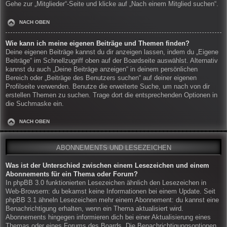
Gehe zur „Mitglieder“-Seite und klicke auf „Nach einem Mitglied suchen“.
NACH OBEN
Wie kann ich meine eigenen Beiträge und Themen finden?
Deine eigenen Beiträge kannst du dir anzeigen lassen, indem du „Eigene
Beiträge“ im Schnellzugriff oben auf der Boardseite auswählst. Alternativ
kannst du auch „Deine Beiträge anzeigen“ in deinem persönlichen
Bereich oder „Beiträge des Benutzers suchen“ auf deiner eigenen
Profilseite verwenden. Benutze die erweiterte Suche, um nach von dir
erstellen Themen zu suchen. Trage dort die entsprechenden Optionen in
die Suchmaske ein.
NACH OBEN
ABONNEMENTS UND LESEZEICHEN
Was ist der Unterschied zwischen einem Lesezeichen und einem
Abonnements für ein Thema oder Forum?
In phpBB 3.0 funktionierten Lesezeichen ähnlich den Lesezeichen in
Web-Browsern: du bekamst keine Informationen bei einem Update. Seit
phpBB 3.1 ähneln Lesezeichen mehr einem Abonnement: du kannst eine
Benachrichtigung erhalten, wenn ein Thema aktualisiert wird.
Abonnements hingegen informieren dich bei einer Aktualisierung eines
Themas oder eines Forums des Boards. Die Benachrichtigungsoptionen