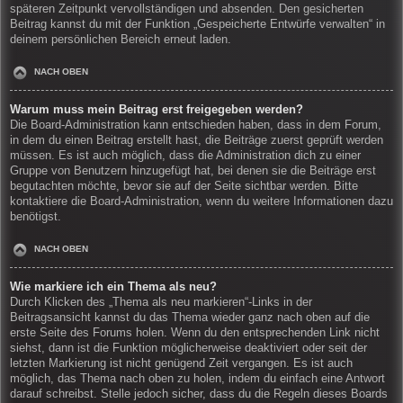
späteren Zeitpunkt vervollständigen und absenden. Den gesicherten
Beitrag kannst du mit der Funktion „Gespeicherte Entwürfe verwalten“ in
deinem persönlichen Bereich erneut laden.
NACH OBEN
Warum muss mein Beitrag erst freigegeben werden?
Die Board-Administration kann entschieden haben, dass in dem Forum,
in dem du einen Beitrag erstellt hast, die Beiträge zuerst geprüft werden
müssen. Es ist auch möglich, dass die Administration dich zu einer
Gruppe von Benutzern hinzugefügt hat, bei denen sie die Beiträge erst
begutachten möchte, bevor sie auf der Seite sichtbar werden. Bitte
kontaktiere die Board-Administration, wenn du weitere Informationen dazu
benötigst.
NACH OBEN
Wie markiere ich ein Thema als neu?
Durch Klicken des „Thema als neu markieren“-Links in der
Beitragsansicht kannst du das Thema wieder ganz nach oben auf die
erste Seite des Forums holen. Wenn du den entsprechenden Link nicht
siehst, dann ist die Funktion möglicherweise deaktiviert oder seit der
letzten Markierung ist nicht genügend Zeit vergangen. Es ist auch
möglich, das Thema nach oben zu holen, indem du einfach eine Antwort
darauf schreibst. Stelle jedoch sicher, dass du die Regeln dieses Boards