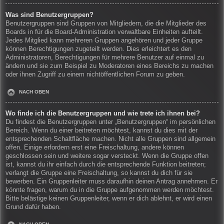
Was sind Benutzergruppen?
Benutzergruppen sind Gruppen von Mitgliedern, die die Mitglieder des
Boards in für die Board-Administration verwaltbare Einheiten aufteilt.
Jedes Mitglied kann mehreren Gruppen angehören und jeder Gruppe
können Berechtigungen zugeteilt werden. Dies erleichtert es den
Administratoren, Berechtigungen für mehrere Benutzer auf einmal zu
ändern und sie zum Beispiel zu Moderatoren eines Bereichs zu machen
oder ihnen Zugriff zu einem nichtöffentlichen Forum zu geben.
NACH OBEN
Wo finde ich die Benutzergruppen und wie trete ich ihnen bei?
Du findest die Benutzergruppen unter „Benutzergruppen“ im persönlichen
Bereich. Wenn du einer beitreten möchtest, kannst du dies mit der
entsprechenden Schaltfläche machen. Nicht alle Gruppen sind allgemein
offen. Einige erfordern erst eine Freischaltung, andere können
geschlossen sein und weitere sogar versteckt. Wenn die Gruppe offen
ist, kannst du ihr einfach durch die entsprechende Funktion beitreten;
verlangt die Gruppe eine Freischaltung, so kannst du dich für sie
bewerben. Ein Gruppenleiter muss daraufhin deinen Antrag annehmen. Er
könnte fragen, warum du in die Gruppe aufgenommen werden möchtest.
Bitte belästige keinen Gruppenleiter, wenn er dich ablehnt, er wird einen
Grund dafür haben.