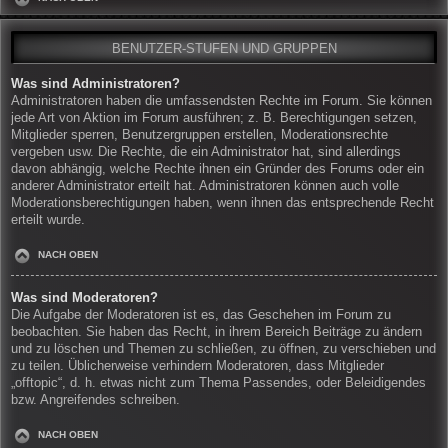
BENUTZER-STUFEN UND GRUPPEN
Was sind Administratoren?
Administratoren haben die umfassendsten Rechte im Forum. Sie können
jede Art von Aktion im Forum ausführen; z. B. Berechtigungen setzen,
Mitglieder sperren, Benutzergruppen erstellen, Moderationsrechte
vergeben usw. Die Rechte, die ein Administrator hat, sind allerdings
davon abhängig, welche Rechte ihnen ein Gründer des Forums oder ein
anderer Administrator erteilt hat. Administratoren können auch volle
Moderationsberechtigungen haben, wenn ihnen das entsprechende Recht
erteilt wurde.
NACH OBEN
Was sind Moderatoren?
Die Aufgabe der Moderatoren ist es, das Geschehen im Forum zu
beobachten. Sie haben das Recht, in ihrem Bereich Beiträge zu ändern
und zu löschen und Themen zu schließen, zu öffnen, zu verschieben und
zu teilen. Üblicherweise verhindern Moderatoren, dass Mitglieder
„offtopic“, d. h. etwas nicht zum Thema Passendes, oder Beleidigendes
bzw. Angreifendes schreiben.
NACH OBEN