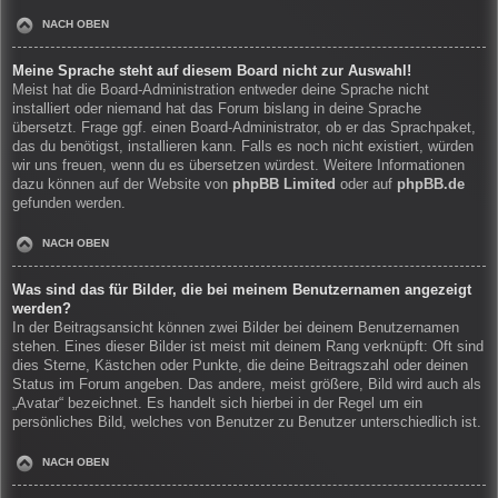
NACH OBEN
Meine Sprache steht auf diesem Board nicht zur Auswahl!
Meist hat die Board-Administration entweder deine Sprache nicht
installiert oder niemand hat das Forum bislang in deine Sprache
übersetzt. Frage ggf. einen Board-Administrator, ob er das Sprachpaket,
das du benötigst, installieren kann. Falls es noch nicht existiert, würden
wir uns freuen, wenn du es übersetzen würdest. Weitere Informationen
dazu können auf der Website von
phpBB Limited
oder auf
phpBB.de
gefunden werden.
NACH OBEN
Was sind das für Bilder, die bei meinem Benutzernamen angezeigt
werden?
In der Beitragsansicht können zwei Bilder bei deinem Benutzernamen
stehen. Eines dieser Bilder ist meist mit deinem Rang verknüpft: Oft sind
dies Sterne, Kästchen oder Punkte, die deine Beitragszahl oder deinen
Status im Forum angeben. Das andere, meist größere, Bild wird auch als
„Avatar“ bezeichnet. Es handelt sich hierbei in der Regel um ein
persönliches Bild, welches von Benutzer zu Benutzer unterschiedlich ist.
NACH OBEN