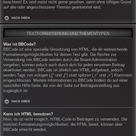
beachtest! Es wird meist nicht gerne gesehen, wenn ohne triftigen Grund
auf alte oder abgeschlossene Themen geantwortet wird.
NACH OBEN
TEXTFORMATIERUNG UND THEMENTYPEN
Was ist BBCode?
BBCode ist eine spezielle Umsetzung von HTML, die dir weitreichende
Formatierungsmöglichkeiten für deinen Text gibt. Die Rechte zur
Verwendung von BBCode werden durch die Board-Administration
vergeben, können jedoch auch durch dich für jeden einzelnen Beitrag
deaktiviert werden. BBCode ist ähnlich wie HTML aufgebaut, jedoch
werden Tags von eckigen („[“ und „]“) statt spitzen („<“ und „>“) Klammern
eingeschlossen. Weitere Informationen zu BBCode findest du auf einer
speziellen Hilfe-Seite, die von der Seite zur Beitragserstellung aus
zugänglich ist.
NACH OBEN
Kann ich HTML benutzen?
Nein, es ist nicht möglich, HTML-Code in Beiträgen zu verwenden. Die
meisten Formatierungsmöglichkeiten, die HTML bietet, können über
BBCode erreicht werden.