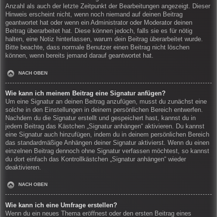
Anzahl als auch der letzte Zeitpunkt der Bearbeitungen angezeigt. Dieser
Hinweis erscheint nicht, wenn noch niemand auf deinen Beitrag
geantwortet hat oder wenn ein Administrator oder Moderator deinen
Beitrag überarbeitet hat. Diese können jedoch, falls sie es für nötig
halten, eine Notiz hinterlassen, warum dein Beitrag überarbeitet wurde.
Bitte beachte, dass normale Benutzer einen Beitrag nicht löschen
können, wenn bereits jemand darauf geantwortet hat.
NACH OBEN
Wie kann ich meinem Beitrag eine Signatur anfügen?
Um eine Signatur an deinen Beitrag anzufügen, musst du zunächst eine
solche in den Einstellungen in deinem persönlichen Bereich entwerfen.
Nachdem du die Signatur erstellt und gespeichert hast, kannst du in
jedem Beitrag das Kästchen „Signatur anhängen“ aktivieren. Du kannst
eine Signatur auch hinzufügen, indem du in deinem persönlichen Bereich
das standardmäßige Anhängen deiner Signatur aktivierst. Wenn du einen
einzelnen Beitrag dennoch ohne Signatur verfassen möchtest, so kannst
du dort einfach das Kontrollkästchen „Signatur anhängen“ wieder
deaktivieren.
NACH OBEN
Wie kann ich eine Umfrage erstellen?
Wenn du ein neues Thema eröffnest oder den ersten Beitrag eines