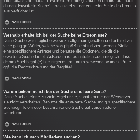
Themenansicht findest. Erweiterte Suchmöglichkeiten erhältst du, indem
du den „Erweiterte Suche“-Link anklickst, der von jeder Seite des Forums
aus verfügbar ist.
NACH OBEN
Weshalb erhalte ich bei der Suche keine Ergebnisse?
Deine Suche war möglicherweise zu allgemein gehalten und enthielt zu
viele gängige Wörter, welche von phpBB nicht indiziert werden. Stelle
eine spezifischere Anfrage und benutze die Optionen, die dir die
erweiterte Suche bietet. Außerdem ist es natürlich auch möglich, dass
dein(e) Suchbegriff(e) hier nirgends im Forum verwendet wurden. Prüfe
ggf. die Rechtschreibung der Begriffe!
NACH OBEN
Warum bekomme ich bei der Suche eine leere Seite?
Deine Suche lieferte zu viele Ergebnisse, somit konnte der Webserver
sie nicht verarbeiten. Benutze die erweiterte Suche und gib spezifischere
Suchbegriffe ein oder beschränke die Suche auf verschiedene
Unterforen.
NACH OBEN
Wie kann ich nach Mitgliedern suchen?