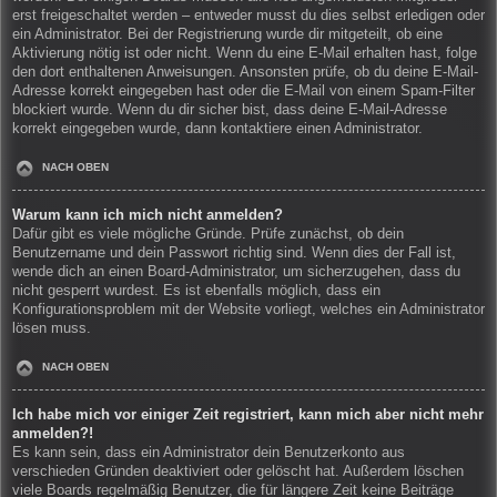
erst freigeschaltet werden – entweder musst du dies selbst erledigen oder
ein Administrator. Bei der Registrierung wurde dir mitgeteilt, ob eine
Aktivierung nötig ist oder nicht. Wenn du eine E-Mail erhalten hast, folge
den dort enthaltenen Anweisungen. Ansonsten prüfe, ob du deine E-Mail-
Adresse korrekt eingegeben hast oder die E-Mail von einem Spam-Filter
blockiert wurde. Wenn du dir sicher bist, dass deine E-Mail-Adresse
korrekt eingegeben wurde, dann kontaktiere einen Administrator.
NACH OBEN
Warum kann ich mich nicht anmelden?
Dafür gibt es viele mögliche Gründe. Prüfe zunächst, ob dein
Benutzername und dein Passwort richtig sind. Wenn dies der Fall ist,
wende dich an einen Board-Administrator, um sicherzugehen, dass du
nicht gesperrt wurdest. Es ist ebenfalls möglich, dass ein
Konfigurationsproblem mit der Website vorliegt, welches ein Administrator
lösen muss.
NACH OBEN
Ich habe mich vor einiger Zeit registriert, kann mich aber nicht mehr
anmelden?!
Es kann sein, dass ein Administrator dein Benutzerkonto aus
verschieden Gründen deaktiviert oder gelöscht hat. Außerdem löschen
viele Boards regelmäßig Benutzer, die für längere Zeit keine Beiträge