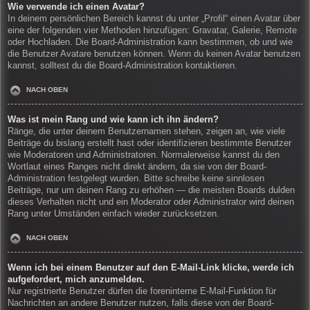
Wie verwende ich einen Avatar?
In deinem persönlichen Bereich kannst du unter „Profil“ einen Avatar über
eine der folgenden vier Methoden hinzufügen: Gravatar, Galerie, Remote
oder Hochladen. Die Board-Administration kann bestimmen, ob und wie
die Benutzer Avatare benutzen können. Wenn du keinen Avatar benutzen
kannst, solltest du die Board-Administration kontaktieren.
NACH OBEN
Was ist mein Rang und wie kann ich ihn ändern?
Ränge, die unter deinem Benutzernamen stehen, zeigen an, wie viele
Beiträge du bislang erstellt hast oder identifizieren bestimmte Benutzer
wie Moderatoren und Administratoren. Normalerweise kannst du den
Wortlaut eines Ranges nicht direkt ändern, da sie von der Board-
Administration festgelegt wurden. Bitte schreibe keine sinnlosen
Beiträge, nur um deinen Rang zu erhöhen — die meisten Boards dulden
dieses Verhalten nicht und ein Moderator oder Administrator wird deinen
Rang unter Umständen einfach wieder zurücksetzen.
NACH OBEN
Wenn ich bei einem Benutzer auf den E-Mail-Link klicke, werde ich
aufgefordert, mich anzumelden.
Nur registrierte Benutzer dürfen die foreninterne E-Mail-Funktion für
Nachrichten an andere Benutzer nutzen, falls diese von der Board-