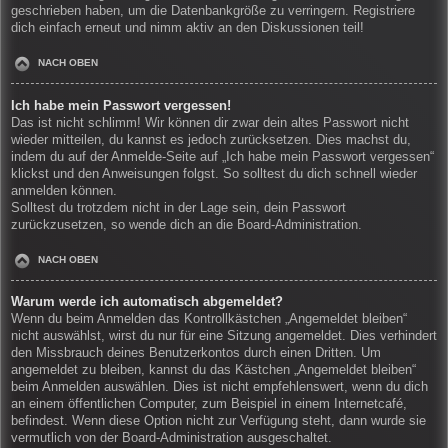
geschrieben haben, um die Datenbankgröße zu verringern. Registriere
dich einfach erneut und nimm aktiv an den Diskussionen teil!
NACH OBEN
Ich habe mein Passwort vergessen!
Das ist nicht schlimm! Wir können dir zwar dein altes Passwort nicht
wieder mitteilen, du kannst es jedoch zurücksetzen. Dies machst du,
indem du auf der Anmelde-Seite auf „Ich habe mein Passwort vergessen“
klickst und den Anweisungen folgst. So solltest du dich schnell wieder
anmelden können.
Solltest du trotzdem nicht in der Lage sein, dein Passwort
zurückzusetzen, so wende dich an die Board-Administration.
NACH OBEN
Warum werde ich automatisch abgemeldet?
Wenn du beim Anmelden das Kontrollkästchen „Angemeldet bleiben“
nicht auswählst, wirst du nur für eine Sitzung angemeldet. Dies verhindert
den Missbrauch deines Benutzerkontos durch einen Dritten. Um
angemeldet zu bleiben, kannst du das Kästchen „Angemeldet bleiben“
beim Anmelden auswählen. Dies ist nicht empfehlenswert, wenn du dich
an einem öffentlichen Computer, zum Beispiel in einem Internetcafé,
befindest. Wenn diese Option nicht zur Verfügung steht, dann wurde sie
vermutlich von der Board-Administration ausgeschaltet.