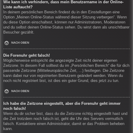
Wie kann ich verhindern, dass mein Benutzername in der Online-
Liste auftaucht?
In deinem persönlichen Bereich findest du in den Einstellungen eine
Option „Meinen Online-Status während dieser Sitzung verbergen“. Wenn
du diese Option einschaltest, können nur Administratoren, Moderatoren
und du selbst deinen Online-Status sehen. Du wirst dann als unsichtbarer
Besucher gezählt.
NACH OBEN
Die Forenuhr geht falsch!
Möglicherweise entspricht die angezeigte Zeit nicht deiner eigenen
Zeitzone. In diesem Fall solltest du im „Persönlichen Bereich“ die für dich
passende Zeitzone (Mitteleuropäische Zeit, ...) festlegen. Die Zeitzone
kann dabei nur von registrierten Benutzern geändert werden. Wenn du
noch nicht registriert bist, ist dies ein guter Grund, dies jetzt zu tun.
NACH OBEN
Ich habe die Zeitzone eingestellt, aber die Forenuhr geht immer
noch falsch!
Wenn du dir sicher bist, dass du die Zeitzone richtig eingestellt hast und
die Zeit trotzdem noch falsch ist, geht die Uhr des Servers vermutlich
falsch. Kontaktiere einen Administrator, damit er das Problem beheben
kann.