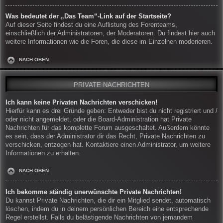
Was bedeutet der „Das Team“-Link auf der Startseite?
Auf dieser Seite findest du eine Auflistung des Forenteams,
einschließlich der Administratoren, der Moderatoren. Du findest hier auch
weitere Informationen wie die Foren, die diese im Einzelnen moderieren.
NACH OBEN
PRIVATE NACHRICHTEN
Ich kann keine Privaten Nachrichten verschicken!
Hierfür kann es drei Gründe geben: Entweder bist du nicht registriert und /
oder nicht angemeldet, oder die Board-Administration hat Private
Nachrichten für das komplette Forum ausgeschaltet. Außerdem könnte
es sein, dass der Administrator dir das Recht, Private Nachrichten zu
verschicken, entzogen hat. Kontaktiere einen Administrator, um weitere
Informationen zu erhalten.
NACH OBEN
Ich bekomme ständig unerwünschte Private Nachrichten!
Du kannst Private Nachrichten, die dir ein Mitglied sendet, automatisch
löschen, indem du in deinem persönlichen Bereich eine entsprechende
Regel erstellst. Falls du belästigende Nachrichten von jemandem