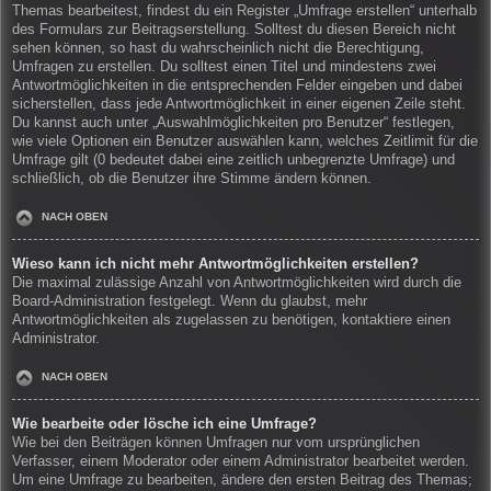
Themas bearbeitest, findest du ein Register „Umfrage erstellen“ unterhalb
des Formulars zur Beitragserstellung. Solltest du diesen Bereich nicht
sehen können, so hast du wahrscheinlich nicht die Berechtigung,
Umfragen zu erstellen. Du solltest einen Titel und mindestens zwei
Antwortmöglichkeiten in die entsprechenden Felder eingeben und dabei
sicherstellen, dass jede Antwortmöglichkeit in einer eigenen Zeile steht.
Du kannst auch unter „Auswahlmöglichkeiten pro Benutzer“ festlegen,
wie viele Optionen ein Benutzer auswählen kann, welches Zeitlimit für die
Umfrage gilt (0 bedeutet dabei eine zeitlich unbegrenzte Umfrage) und
schließlich, ob die Benutzer ihre Stimme ändern können.
NACH OBEN
Wieso kann ich nicht mehr Antwortmöglichkeiten erstellen?
Die maximal zulässige Anzahl von Antwortmöglichkeiten wird durch die
Board-Administration festgelegt. Wenn du glaubst, mehr
Antwortmöglichkeiten als zugelassen zu benötigen, kontaktiere einen
Administrator.
NACH OBEN
Wie bearbeite oder lösche ich eine Umfrage?
Wie bei den Beiträgen können Umfragen nur vom ursprünglichen
Verfasser, einem Moderator oder einem Administrator bearbeitet werden.
Um eine Umfrage zu bearbeiten, ändere den ersten Beitrag des Themas;