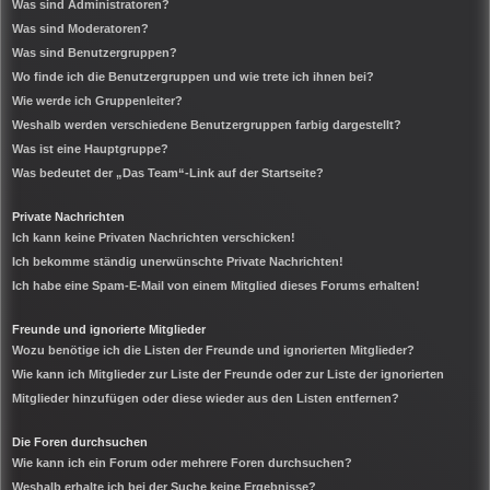
Was sind Administratoren?
Was sind Moderatoren?
Was sind Benutzergruppen?
Wo finde ich die Benutzergruppen und wie trete ich ihnen bei?
Wie werde ich Gruppenleiter?
Weshalb werden verschiedene Benutzergruppen farbig dargestellt?
Was ist eine Hauptgruppe?
Was bedeutet der „Das Team“-Link auf der Startseite?
Private Nachrichten
Ich kann keine Privaten Nachrichten verschicken!
Ich bekomme ständig unerwünschte Private Nachrichten!
Ich habe eine Spam-E-Mail von einem Mitglied dieses Forums erhalten!
Freunde und ignorierte Mitglieder
Wozu benötige ich die Listen der Freunde und ignorierten Mitglieder?
Wie kann ich Mitglieder zur Liste der Freunde oder zur Liste der ignorierten
Mitglieder hinzufügen oder diese wieder aus den Listen entfernen?
Die Foren durchsuchen
Wie kann ich ein Forum oder mehrere Foren durchsuchen?
Weshalb erhalte ich bei der Suche keine Ergebnisse?