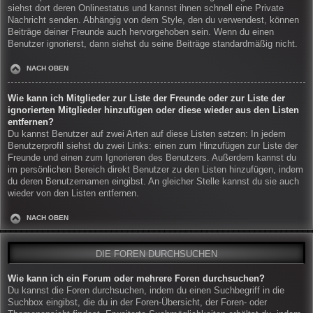
siehst dort deren Onlinestatus und kannst ihnen schnell eine Private
Nachricht senden. Abhängig von dem Style, den du verwendest, können
Beiträge deiner Freunde auch hervorgehoben sein. Wenn du einen
Benutzer ignorierst, dann siehst du seine Beiträge standardmäßig nicht.
NACH OBEN
Wie kann ich Mitglieder zur Liste der Freunde oder zur Liste der
ignorierten Mitglieder hinzufügen oder diese wieder aus den Listen
entfernen?
Du kannst Benutzer auf zwei Arten auf diese Listen setzen: In jedem
Benutzerprofil siehst du zwei Links: einen zum Hinzufügen zur Liste der
Freunde und einen zum Ignorieren des Benutzers. Außerdem kannst du
im persönlichen Bereich direkt Benutzer zu den Listen hinzufügen, indem
du deren Benutzernamen eingibst. An gleicher Stelle kannst du sie auch
wieder von den Listen entfernen.
NACH OBEN
DIE FOREN DURCHSUCHEN
Wie kann ich ein Forum oder mehrere Foren durchsuchen?
Du kannst die Foren durchsuchen, indem du einen Suchbegriff in die
Suchbox eingibst, die du in der Foren-Übersicht, der Foren- oder