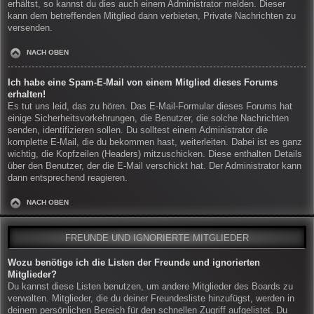
erhältst, so kannst du dies auch einem Administrator melden. Dieser
kann dem betreffenden Mitglied dann verbieten, Private Nachrichten zu
versenden.
NACH OBEN
Ich habe eine Spam-E-Mail von einem Mitglied dieses Forums
erhalten!
Es tut uns leid, das zu hören. Das E-Mail-Formular dieses Forums hat
einige Sicherheitsvorkehrungen, die Benutzer, die solche Nachrichten
senden, identifizieren sollen. Du solltest einem Administrator die
komplette E-Mail, die du bekommen hast, weiterleiten. Dabei ist es ganz
wichtig, die Kopfzeilen (Headers) mitzuschicken. Diese enthalten Details
über den Benutzer, der die E-Mail verschickt hat. Der Administrator kann
dann entsprechend reagieren.
NACH OBEN
FREUNDE UND IGNORIERTE MITGLIEDER
Wozu benötige ich die Listen der Freunde und ignorierten
Mitglieder?
Du kannst diese Listen benutzen, um andere Mitglieder des Boards zu
verwalten. Mitglieder, die du deiner Freundesliste hinzufügst, werden in
deinem persönlichen Bereich für den schnellen Zugriff aufgelistet. Du