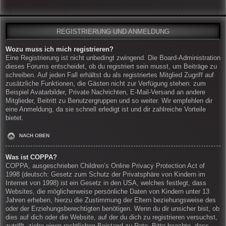
REGISTRIERUNG UND ANMELDUNG
Wozu muss ich mich registrieren?
Eine Registrierung ist nicht unbedingt zwingend. Die Board-Administration
dieses Forums entscheidet, ob du registriert sein musst, um Beiträge zu
schreiben. Auf jeden Fall erhältst du als registriertes Mitglied Zugriff auf
zusätzliche Funktionen, die Gästen nicht zur Verfügung stehen: zum
Beispiel Avatarbilder, Private Nachrichten, E-Mail-Versand an andere
Mitglieder, Beitritt zu Benutzergruppen und so weiter. Wir empfehlen dir
eine Anmeldung, da sie schnell erledigt ist und dir zahlreiche Vorteile
bietet.
NACH OBEN
Was ist COPPA?
COPPA, ausgeschrieben Children’s Online Privacy Protection Act of
1998 (deutsch: Gesetz zum Schutz der Privatsphäre von Kindern im
Internet von 1998) ist ein Gesetz in den USA, welches festlegt, dass
Websites, die möglicherweise persönliche Daten von Kindern unter 13
Jahren erheben, hierzu die Zustimmung der Eltern beziehungsweise des
oder der Erziehungsberechtigten benötigen. Wenn du dir unsicher bist, ob
dies auf dich oder die Website, auf der du dich zu registrieren versuchst,