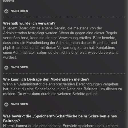
kannst.
NACH OBEN
Weshalb wurde ich verwarnt?
In jedem Board gibt es eigene Regeln, die meistens von der
Administration festgelegt werden. Wenn du gegen eine dieser Regeln
verstoßen hast, kann sie dir eine Verwarnung erteilen. Bitte beachte,
dass dies die Entscheidung der Administration dieses Boards ist und
phpBB Limited nichts mit dieser Verwarnung zu tun hat. Kontaktiere
einen Administrator, sofern du die nicht sicher bist, wieso du verwarnt
wurdest.
NACH OBEN
Wie kann ich Beiträge den Moderatoren melden?
Wenn ein Administrator die entsprechenden Berechtigungen vergeben
hat, siehst du eine Schaltfläche in der Nähe des Beitrags, um diesen zu
melden. Du wirst dann durch die weiteren Schritte geführt.
NACH OBEN
Was bewirkt die „Speichern“-Schaltfläche beim Schreiben eines
Beitrags?
Hiermit kannst du die geschriebene Entwürfe speichern und zu einem