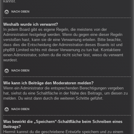
kannst.
NACH OBEN
Weshalb wurde ich verwarnt?
In jedem Board gibt es eigene Regeln, die meistens von der
Administration festgelegt werden. Wenn du gegen eine dieser Regeln
verstoßen hast, kann sie dir eine Verwarnung erteilen. Bitte beachte,
dass dies die Entscheidung der Administration dieses Boards ist und
phpBB Limited nichts mit dieser Verwarnung zu tun hat. Kontaktiere
einen Administrator, sofern du die nicht sicher bist, wieso du verwarnt
wurdest.
NACH OBEN
Wie kann ich Beiträge den Moderatoren melden?
Wenn ein Administrator die entsprechenden Berechtigungen vergeben
hat, siehst du eine Schaltfläche in der Nähe des Beitrags, um diesen zu
melden. Du wirst dann durch die weiteren Schritte geführt.
NACH OBEN
Was bewirkt die „Speichern“-Schaltfläche beim Schreiben eines
Beitrags?
Hiermit kannst du die geschriebene Entwürfe speichern und zu einem