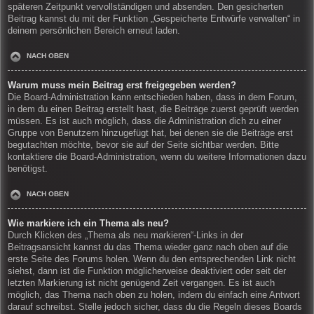
späteren Zeitpunkt vervollständigen und absenden. Den gesicherten
Beitrag kannst du mit der Funktion „Gespeicherte Entwürfe verwalten“ in
deinem persönlichen Bereich erneut laden.
NACH OBEN
Warum muss mein Beitrag erst freigegeben werden?
Die Board-Administration kann entschieden haben, dass in dem Forum,
in dem du einen Beitrag erstellt hast, die Beiträge zuerst geprüft werden
müssen. Es ist auch möglich, dass die Administration dich zu einer
Gruppe von Benutzern hinzugefügt hat, bei denen sie die Beiträge erst
begutachten möchte, bevor sie auf der Seite sichtbar werden. Bitte
kontaktiere die Board-Administration, wenn du weitere Informationen dazu
benötigst.
NACH OBEN
Wie markiere ich ein Thema als neu?
Durch Klicken des „Thema als neu markieren“-Links in der
Beitragsansicht kannst du das Thema wieder ganz nach oben auf die
erste Seite des Forums holen. Wenn du den entsprechenden Link nicht
siehst, dann ist die Funktion möglicherweise deaktiviert oder seit der
letzten Markierung ist nicht genügend Zeit vergangen. Es ist auch
möglich, das Thema nach oben zu holen, indem du einfach eine Antwort
darauf schreibst. Stelle jedoch sicher, dass du die Regeln dieses Boards