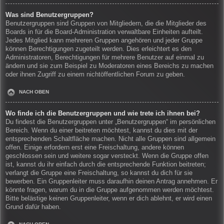
Was sind Benutzergruppen?
Benutzergruppen sind Gruppen von Mitgliedern, die die Mitglieder des
Boards in für die Board-Administration verwaltbare Einheiten aufteilt.
Jedes Mitglied kann mehreren Gruppen angehören und jeder Gruppe
können Berechtigungen zugeteilt werden. Dies erleichtert es den
Administratoren, Berechtigungen für mehrere Benutzer auf einmal zu
ändern und sie zum Beispiel zu Moderatoren eines Bereichs zu machen
oder ihnen Zugriff zu einem nichtöffentlichen Forum zu geben.
NACH OBEN
Wo finde ich die Benutzergruppen und wie trete ich ihnen bei?
Du findest die Benutzergruppen unter „Benutzergruppen“ im persönlichen
Bereich. Wenn du einer beitreten möchtest, kannst du dies mit der
entsprechenden Schaltfläche machen. Nicht alle Gruppen sind allgemein
offen. Einige erfordern erst eine Freischaltung, andere können
geschlossen sein und weitere sogar versteckt. Wenn die Gruppe offen
ist, kannst du ihr einfach durch die entsprechende Funktion beitreten;
verlangt die Gruppe eine Freischaltung, so kannst du dich für sie
bewerben. Ein Gruppenleiter muss daraufhin deinen Antrag annehmen. Er
könnte fragen, warum du in die Gruppe aufgenommen werden möchtest.
Bitte belästige keinen Gruppenleiter, wenn er dich ablehnt, er wird einen
Grund dafür haben.