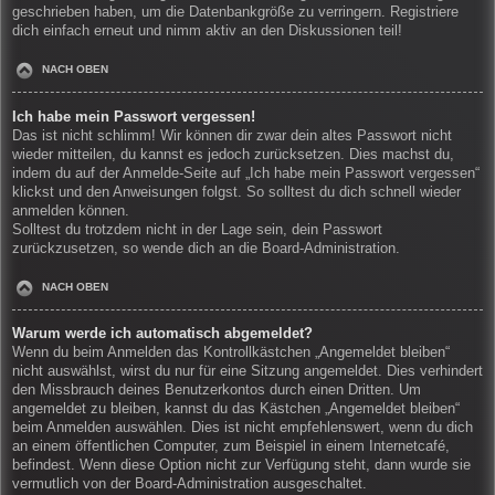
geschrieben haben, um die Datenbankgröße zu verringern. Registriere
dich einfach erneut und nimm aktiv an den Diskussionen teil!
NACH OBEN
Ich habe mein Passwort vergessen!
Das ist nicht schlimm! Wir können dir zwar dein altes Passwort nicht
wieder mitteilen, du kannst es jedoch zurücksetzen. Dies machst du,
indem du auf der Anmelde-Seite auf „Ich habe mein Passwort vergessen“
klickst und den Anweisungen folgst. So solltest du dich schnell wieder
anmelden können.
Solltest du trotzdem nicht in der Lage sein, dein Passwort
zurückzusetzen, so wende dich an die Board-Administration.
NACH OBEN
Warum werde ich automatisch abgemeldet?
Wenn du beim Anmelden das Kontrollkästchen „Angemeldet bleiben“
nicht auswählst, wirst du nur für eine Sitzung angemeldet. Dies verhindert
den Missbrauch deines Benutzerkontos durch einen Dritten. Um
angemeldet zu bleiben, kannst du das Kästchen „Angemeldet bleiben“
beim Anmelden auswählen. Dies ist nicht empfehlenswert, wenn du dich
an einem öffentlichen Computer, zum Beispiel in einem Internetcafé,
befindest. Wenn diese Option nicht zur Verfügung steht, dann wurde sie
vermutlich von der Board-Administration ausgeschaltet.