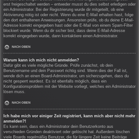
erst freigeschaltet werden – entweder musst du dies selbst erledigen oder
ein Administrator. Bei der Registrierung wurde dir mitgeteilt, ob eine
Aktivierung nötig ist oder nicht. Wenn du eine E-Mail erhalten hast, folge
den dort enthaltenen Anweisungen. Ansonsten prüfe, ob du deine E-Mail-
Adresse korrekt eingegeben hast oder die E-Mail von einem Spam-Filter
blockiert wurde. Wenn du dir sicher bist, dass deine E-Mail-Adresse
korrekt eingegeben wurde, dann kontaktiere einen Administrator.
NACH OBEN
Warum kann ich mich nicht anmelden?
Dafür gibt es viele mögliche Gründe. Prüfe zunächst, ob dein
Benutzername und dein Passwort richtig sind. Wenn dies der Fall ist,
wende dich an einen Board-Administrator, um sicherzugehen, dass du
nicht gesperrt wurdest. Es ist ebenfalls möglich, dass ein
Konfigurationsproblem mit der Website vorliegt, welches ein Administrator
lösen muss.
NACH OBEN
Ich habe mich vor einiger Zeit registriert, kann mich aber nicht mehr
anmelden?!
Es kann sein, dass ein Administrator dein Benutzerkonto aus
verschieden Gründen deaktiviert oder gelöscht hat. Außerdem löschen
viele Boards regelmäßig Benutzer, die für längere Zeit keine Beiträge