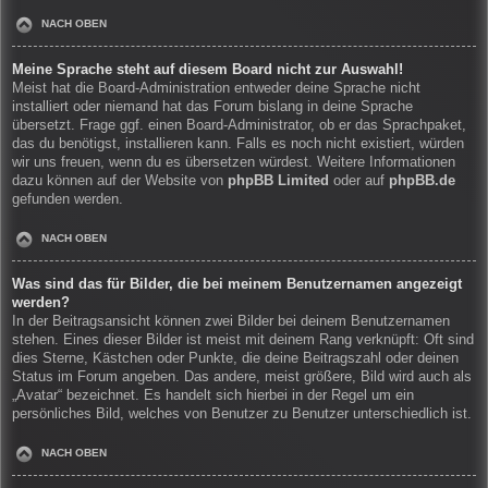
NACH OBEN
Meine Sprache steht auf diesem Board nicht zur Auswahl!
Meist hat die Board-Administration entweder deine Sprache nicht
installiert oder niemand hat das Forum bislang in deine Sprache
übersetzt. Frage ggf. einen Board-Administrator, ob er das Sprachpaket,
das du benötigst, installieren kann. Falls es noch nicht existiert, würden
wir uns freuen, wenn du es übersetzen würdest. Weitere Informationen
dazu können auf der Website von
phpBB Limited
oder auf
phpBB.de
gefunden werden.
NACH OBEN
Was sind das für Bilder, die bei meinem Benutzernamen angezeigt
werden?
In der Beitragsansicht können zwei Bilder bei deinem Benutzernamen
stehen. Eines dieser Bilder ist meist mit deinem Rang verknüpft: Oft sind
dies Sterne, Kästchen oder Punkte, die deine Beitragszahl oder deinen
Status im Forum angeben. Das andere, meist größere, Bild wird auch als
„Avatar“ bezeichnet. Es handelt sich hierbei in der Regel um ein
persönliches Bild, welches von Benutzer zu Benutzer unterschiedlich ist.
NACH OBEN