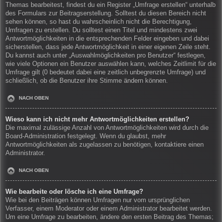
Themas bearbeitest, findest du ein Register „Umfrage erstellen“ unterhalb
des Formulars zur Beitragserstellung. Solltest du diesen Bereich nicht
sehen können, so hast du wahrscheinlich nicht die Berechtigung,
Umfragen zu erstellen. Du solltest einen Titel und mindestens zwei
Antwortmöglichkeiten in die entsprechenden Felder eingeben und dabei
sicherstellen, dass jede Antwortmöglichkeit in einer eigenen Zeile steht.
Du kannst auch unter „Auswahlmöglichkeiten pro Benutzer“ festlegen,
wie viele Optionen ein Benutzer auswählen kann, welches Zeitlimit für die
Umfrage gilt (0 bedeutet dabei eine zeitlich unbegrenzte Umfrage) und
schließlich, ob die Benutzer ihre Stimme ändern können.
NACH OBEN
Wieso kann ich nicht mehr Antwortmöglichkeiten erstellen?
Die maximal zulässige Anzahl von Antwortmöglichkeiten wird durch die
Board-Administration festgelegt. Wenn du glaubst, mehr
Antwortmöglichkeiten als zugelassen zu benötigen, kontaktiere einen
Administrator.
NACH OBEN
Wie bearbeite oder lösche ich eine Umfrage?
Wie bei den Beiträgen können Umfragen nur vom ursprünglichen
Verfasser, einem Moderator oder einem Administrator bearbeitet werden.
Um eine Umfrage zu bearbeiten, ändere den ersten Beitrag des Themas;