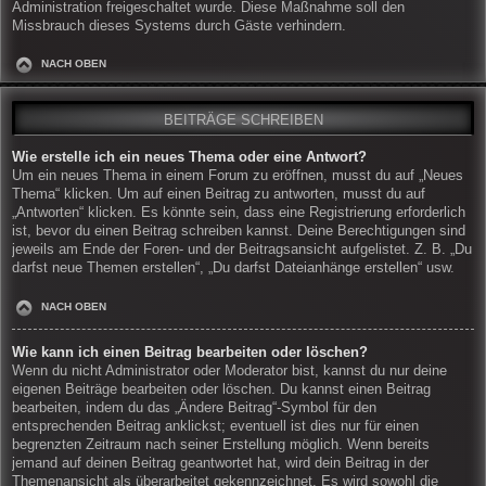
Administration freigeschaltet wurde. Diese Maßnahme soll den
Missbrauch dieses Systems durch Gäste verhindern.
NACH OBEN
BEITRÄGE SCHREIBEN
Wie erstelle ich ein neues Thema oder eine Antwort?
Um ein neues Thema in einem Forum zu eröffnen, musst du auf „Neues
Thema“ klicken. Um auf einen Beitrag zu antworten, musst du auf
„Antworten“ klicken. Es könnte sein, dass eine Registrierung erforderlich
ist, bevor du einen Beitrag schreiben kannst. Deine Berechtigungen sind
jeweils am Ende der Foren- und der Beitragsansicht aufgelistet. Z. B. „Du
darfst neue Themen erstellen“, „Du darfst Dateianhänge erstellen“ usw.
NACH OBEN
Wie kann ich einen Beitrag bearbeiten oder löschen?
Wenn du nicht Administrator oder Moderator bist, kannst du nur deine
eigenen Beiträge bearbeiten oder löschen. Du kannst einen Beitrag
bearbeiten, indem du das „Ändere Beitrag“-Symbol für den
entsprechenden Beitrag anklickst; eventuell ist dies nur für einen
begrenzten Zeitraum nach seiner Erstellung möglich. Wenn bereits
jemand auf deinen Beitrag geantwortet hat, wird dein Beitrag in der
Themenansicht als überarbeitet gekennzeichnet. Es wird sowohl die