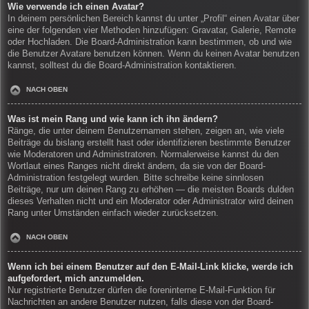
Wie verwende ich einen Avatar?
In deinem persönlichen Bereich kannst du unter „Profil“ einen Avatar über
eine der folgenden vier Methoden hinzufügen: Gravatar, Galerie, Remote
oder Hochladen. Die Board-Administration kann bestimmen, ob und wie
die Benutzer Avatare benutzen können. Wenn du keinen Avatar benutzen
kannst, solltest du die Board-Administration kontaktieren.
NACH OBEN
Was ist mein Rang und wie kann ich ihn ändern?
Ränge, die unter deinem Benutzernamen stehen, zeigen an, wie viele
Beiträge du bislang erstellt hast oder identifizieren bestimmte Benutzer
wie Moderatoren und Administratoren. Normalerweise kannst du den
Wortlaut eines Ranges nicht direkt ändern, da sie von der Board-
Administration festgelegt wurden. Bitte schreibe keine sinnlosen
Beiträge, nur um deinen Rang zu erhöhen — die meisten Boards dulden
dieses Verhalten nicht und ein Moderator oder Administrator wird deinen
Rang unter Umständen einfach wieder zurücksetzen.
NACH OBEN
Wenn ich bei einem Benutzer auf den E-Mail-Link klicke, werde ich
aufgefordert, mich anzumelden.
Nur registrierte Benutzer dürfen die foreninterne E-Mail-Funktion für
Nachrichten an andere Benutzer nutzen, falls diese von der Board-