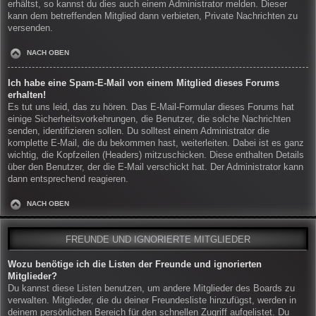
erhältst, so kannst du dies auch einem Administrator melden. Dieser
kann dem betreffenden Mitglied dann verbieten, Private Nachrichten zu
versenden.
NACH OBEN
Ich habe eine Spam-E-Mail von einem Mitglied dieses Forums
erhalten!
Es tut uns leid, das zu hören. Das E-Mail-Formular dieses Forums hat
einige Sicherheitsvorkehrungen, die Benutzer, die solche Nachrichten
senden, identifizieren sollen. Du solltest einem Administrator die
komplette E-Mail, die du bekommen hast, weiterleiten. Dabei ist es ganz
wichtig, die Kopfzeilen (Headers) mitzuschicken. Diese enthalten Details
über den Benutzer, der die E-Mail verschickt hat. Der Administrator kann
dann entsprechend reagieren.
NACH OBEN
FREUNDE UND IGNORIERTE MITGLIEDER
Wozu benötige ich die Listen der Freunde und ignorierten
Mitglieder?
Du kannst diese Listen benutzen, um andere Mitglieder des Boards zu
verwalten. Mitglieder, die du deiner Freundesliste hinzufügst, werden in
deinem persönlichen Bereich für den schnellen Zugriff aufgelistet. Du