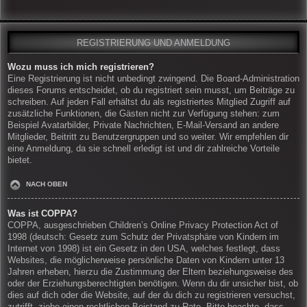
REGISTRIERUNG UND ANMELDUNG
Wozu muss ich mich registrieren?
Eine Registrierung ist nicht unbedingt zwingend. Die Board-Administration
dieses Forums entscheidet, ob du registriert sein musst, um Beiträge zu
schreiben. Auf jeden Fall erhältst du als registriertes Mitglied Zugriff auf
zusätzliche Funktionen, die Gästen nicht zur Verfügung stehen: zum
Beispiel Avatarbilder, Private Nachrichten, E-Mail-Versand an andere
Mitglieder, Beitritt zu Benutzergruppen und so weiter. Wir empfehlen dir
eine Anmeldung, da sie schnell erledigt ist und dir zahlreiche Vorteile
bietet.
NACH OBEN
Was ist COPPA?
COPPA, ausgeschrieben Children’s Online Privacy Protection Act of
1998 (deutsch: Gesetz zum Schutz der Privatsphäre von Kindern im
Internet von 1998) ist ein Gesetz in den USA, welches festlegt, dass
Websites, die möglicherweise persönliche Daten von Kindern unter 13
Jahren erheben, hierzu die Zustimmung der Eltern beziehungsweise des
oder der Erziehungsberechtigten benötigen. Wenn du dir unsicher bist, ob
dies auf dich oder die Website, auf der du dich zu registrieren versuchst,