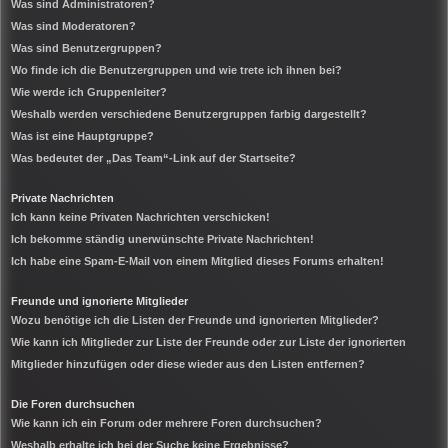
Was sind Administratoren?
Was sind Moderatoren?
Was sind Benutzergruppen?
Wo finde ich die Benutzergruppen und wie trete ich ihnen bei?
Wie werde ich Gruppenleiter?
Weshalb werden verschiedene Benutzergruppen farbig dargestellt?
Was ist eine Hauptgruppe?
Was bedeutet der „Das Team“-Link auf der Startseite?
Private Nachrichten
Ich kann keine Privaten Nachrichten verschicken!
Ich bekomme ständig unerwünschte Private Nachrichten!
Ich habe eine Spam-E-Mail von einem Mitglied dieses Forums erhalten!
Freunde und ignorierte Mitglieder
Wozu benötige ich die Listen der Freunde und ignorierten Mitglieder?
Wie kann ich Mitglieder zur Liste der Freunde oder zur Liste der ignorierten
Mitglieder hinzufügen oder diese wieder aus den Listen entfernen?
Die Foren durchsuchen
Wie kann ich ein Forum oder mehrere Foren durchsuchen?
Weshalb erhalte ich bei der Suche keine Ergebnisse?