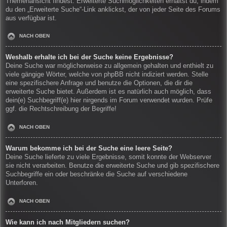
Themenansicht findest. Erweiterte Suchmöglichkeiten erhältst du, indem
du den „Erweiterte Suche“-Link anklickst, der von jeder Seite des Forums
aus verfügbar ist.
NACH OBEN
Weshalb erhalte ich bei der Suche keine Ergebnisse?
Deine Suche war möglicherweise zu allgemein gehalten und enthielt zu
viele gängige Wörter, welche von phpBB nicht indiziert werden. Stelle
eine spezifischere Anfrage und benutze die Optionen, die dir die
erweiterte Suche bietet. Außerdem ist es natürlich auch möglich, dass
dein(e) Suchbegriff(e) hier nirgends im Forum verwendet wurden. Prüfe
ggf. die Rechtschreibung der Begriffe!
NACH OBEN
Warum bekomme ich bei der Suche eine leere Seite?
Deine Suche lieferte zu viele Ergebnisse, somit konnte der Webserver
sie nicht verarbeiten. Benutze die erweiterte Suche und gib spezifischere
Suchbegriffe ein oder beschränke die Suche auf verschiedene
Unterforen.
NACH OBEN
Wie kann ich nach Mitgliedern suchen?