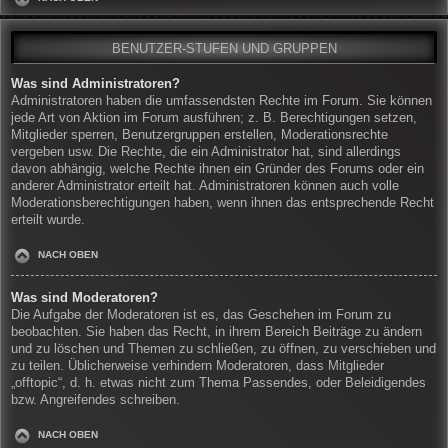
BENUTZER-STUFEN UND GRUPPEN
Was sind Administratoren?
Administratoren haben die umfassendsten Rechte im Forum. Sie können
jede Art von Aktion im Forum ausführen; z. B. Berechtigungen setzen,
Mitglieder sperren, Benutzergruppen erstellen, Moderationsrechte
vergeben usw. Die Rechte, die ein Administrator hat, sind allerdings
davon abhängig, welche Rechte ihnen ein Gründer des Forums oder ein
anderer Administrator erteilt hat. Administratoren können auch volle
Moderationsberechtigungen haben, wenn ihnen das entsprechende Recht
erteilt wurde.
NACH OBEN
Was sind Moderatoren?
Die Aufgabe der Moderatoren ist es, das Geschehen im Forum zu
beobachten. Sie haben das Recht, in ihrem Bereich Beiträge zu ändern
und zu löschen und Themen zu schließen, zu öffnen, zu verschieben und
zu teilen. Üblicherweise verhindern Moderatoren, dass Mitglieder
„offtopic“, d. h. etwas nicht zum Thema Passendes, oder Beleidigendes
bzw. Angreifendes schreiben.
NACH OBEN