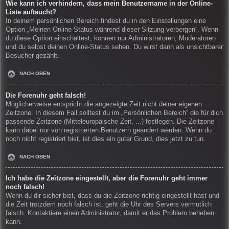
Wie kann ich verhindern, dass mein Benutzername in der Online-
Liste auftaucht?
In deinem persönlichen Bereich findest du in den Einstellungen eine
Option „Meinen Online-Status während dieser Sitzung verbergen“. Wenn
du diese Option einschaltest, können nur Administratoren, Moderatoren
und du selbst deinen Online-Status sehen. Du wirst dann als unsichtbarer
Besucher gezählt.
NACH OBEN
Die Forenuhr geht falsch!
Möglicherweise entspricht die angezeigte Zeit nicht deiner eigenen
Zeitzone. In diesem Fall solltest du im „Persönlichen Bereich“ die für dich
passende Zeitzone (Mitteleuropäische Zeit, ...) festlegen. Die Zeitzone
kann dabei nur von registrierten Benutzern geändert werden. Wenn du
noch nicht registriert bist, ist dies ein guter Grund, dies jetzt zu tun.
NACH OBEN
Ich habe die Zeitzone eingestellt, aber die Forenuhr geht immer
noch falsch!
Wenn du dir sicher bist, dass du die Zeitzone richtig eingestellt hast und
die Zeit trotzdem noch falsch ist, geht die Uhr des Servers vermutlich
falsch. Kontaktiere einen Administrator, damit er das Problem beheben
kann.