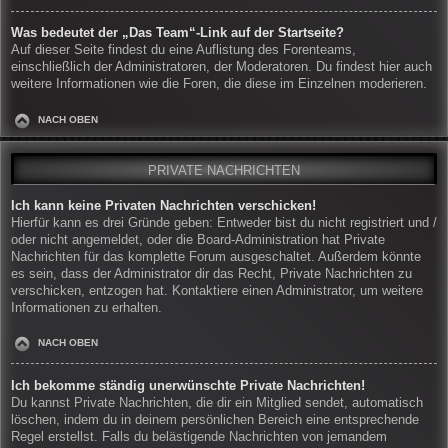
Was bedeutet der „Das Team“-Link auf der Startseite?
Auf dieser Seite findest du eine Auflistung des Forenteams,
einschließlich der Administratoren, der Moderatoren. Du findest hier auch
weitere Informationen wie die Foren, die diese im Einzelnen moderieren.
NACH OBEN
PRIVATE NACHRICHTEN
Ich kann keine Privaten Nachrichten verschicken!
Hierfür kann es drei Gründe geben: Entweder bist du nicht registriert und /
oder nicht angemeldet, oder die Board-Administration hat Private
Nachrichten für das komplette Forum ausgeschaltet. Außerdem könnte
es sein, dass der Administrator dir das Recht, Private Nachrichten zu
verschicken, entzogen hat. Kontaktiere einen Administrator, um weitere
Informationen zu erhalten.
NACH OBEN
Ich bekomme ständig unerwünschte Private Nachrichten!
Du kannst Private Nachrichten, die dir ein Mitglied sendet, automatisch
löschen, indem du in deinem persönlichen Bereich eine entsprechende
Regel erstellst. Falls du belästigende Nachrichten von jemandem