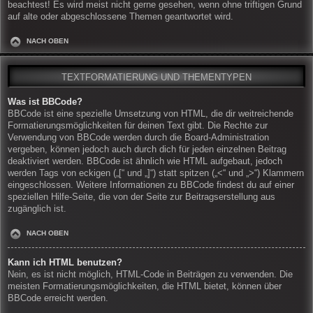
beachtest! Es wird meist nicht gerne gesehen, wenn ohne triftigen Grund
auf alte oder abgeschlossene Themen geantwortet wird.
NACH OBEN
TEXTFORMATIERUNG UND THEMENTYPEN
Was ist BBCode?
BBCode ist eine spezielle Umsetzung von HTML, die dir weitreichende
Formatierungsmöglichkeiten für deinen Text gibt. Die Rechte zur
Verwendung von BBCode werden durch die Board-Administration
vergeben, können jedoch auch durch dich für jeden einzelnen Beitrag
deaktiviert werden. BBCode ist ähnlich wie HTML aufgebaut, jedoch
werden Tags von eckigen („[“ und „]“) statt spitzen („<“ und „>“) Klammern
eingeschlossen. Weitere Informationen zu BBCode findest du auf einer
speziellen Hilfe-Seite, die von der Seite zur Beitragserstellung aus
zugänglich ist.
NACH OBEN
Kann ich HTML benutzen?
Nein, es ist nicht möglich, HTML-Code in Beiträgen zu verwenden. Die
meisten Formatierungsmöglichkeiten, die HTML bietet, können über
BBCode erreicht werden.