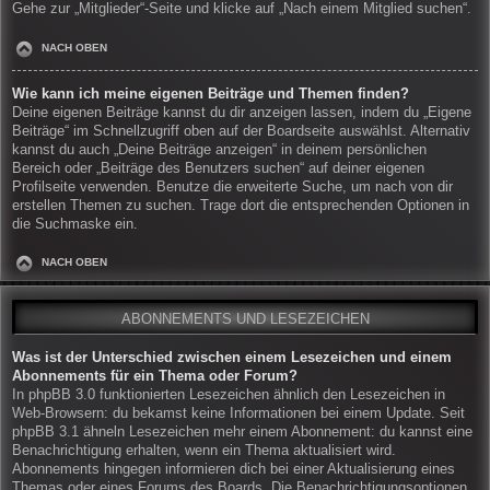
Gehe zur „Mitglieder“-Seite und klicke auf „Nach einem Mitglied suchen“.
NACH OBEN
Wie kann ich meine eigenen Beiträge und Themen finden?
Deine eigenen Beiträge kannst du dir anzeigen lassen, indem du „Eigene
Beiträge“ im Schnellzugriff oben auf der Boardseite auswählst. Alternativ
kannst du auch „Deine Beiträge anzeigen“ in deinem persönlichen
Bereich oder „Beiträge des Benutzers suchen“ auf deiner eigenen
Profilseite verwenden. Benutze die erweiterte Suche, um nach von dir
erstellen Themen zu suchen. Trage dort die entsprechenden Optionen in
die Suchmaske ein.
NACH OBEN
ABONNEMENTS UND LESEZEICHEN
Was ist der Unterschied zwischen einem Lesezeichen und einem
Abonnements für ein Thema oder Forum?
In phpBB 3.0 funktionierten Lesezeichen ähnlich den Lesezeichen in
Web-Browsern: du bekamst keine Informationen bei einem Update. Seit
phpBB 3.1 ähneln Lesezeichen mehr einem Abonnement: du kannst eine
Benachrichtigung erhalten, wenn ein Thema aktualisiert wird.
Abonnements hingegen informieren dich bei einer Aktualisierung eines
Themas oder eines Forums des Boards. Die Benachrichtigungsoptionen