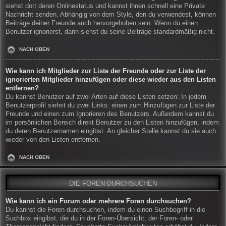
siehst dort deren Onlinestatus und kannst ihnen schnell eine Private
Nachricht senden. Abhängig von dem Style, den du verwendest, können
Beiträge deiner Freunde auch hervorgehoben sein. Wenn du einen
Benutzer ignorierst, dann siehst du seine Beiträge standardmäßig nicht.
NACH OBEN
Wie kann ich Mitglieder zur Liste der Freunde oder zur Liste der
ignorierten Mitglieder hinzufügen oder diese wieder aus den Listen
entfernen?
Du kannst Benutzer auf zwei Arten auf diese Listen setzen: In jedem
Benutzerprofil siehst du zwei Links: einen zum Hinzufügen zur Liste der
Freunde und einen zum Ignorieren des Benutzers. Außerdem kannst du
im persönlichen Bereich direkt Benutzer zu den Listen hinzufügen, indem
du deren Benutzernamen eingibst. An gleicher Stelle kannst du sie auch
wieder von den Listen entfernen.
NACH OBEN
DIE FOREN DURCHSUCHEN
Wie kann ich ein Forum oder mehrere Foren durchsuchen?
Du kannst die Foren durchsuchen, indem du einen Suchbegriff in die
Suchbox eingibst, die du in der Foren-Übersicht, der Foren- oder