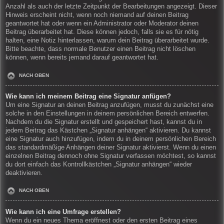
Anzahl als auch der letzte Zeitpunkt der Bearbeitungen angezeigt. Dieser
Hinweis erscheint nicht, wenn noch niemand auf deinen Beitrag
geantwortet hat oder wenn ein Administrator oder Moderator deinen
Beitrag überarbeitet hat. Diese können jedoch, falls sie es für nötig
halten, eine Notiz hinterlassen, warum dein Beitrag überarbeitet wurde.
Bitte beachte, dass normale Benutzer einen Beitrag nicht löschen
können, wenn bereits jemand darauf geantwortet hat.
NACH OBEN
Wie kann ich meinem Beitrag eine Signatur anfügen?
Um eine Signatur an deinen Beitrag anzufügen, musst du zunächst eine
solche in den Einstellungen in deinem persönlichen Bereich entwerfen.
Nachdem du die Signatur erstellt und gespeichert hast, kannst du in
jedem Beitrag das Kästchen „Signatur anhängen“ aktivieren. Du kannst
eine Signatur auch hinzufügen, indem du in deinem persönlichen Bereich
das standardmäßige Anhängen deiner Signatur aktivierst. Wenn du einen
einzelnen Beitrag dennoch ohne Signatur verfassen möchtest, so kannst
du dort einfach das Kontrollkästchen „Signatur anhängen“ wieder
deaktivieren.
NACH OBEN
Wie kann ich eine Umfrage erstellen?
Wenn du ein neues Thema eröffnest oder den ersten Beitrag eines