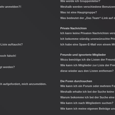
Wie werde ich Gruppenleiter?
 mehr anmelden?!
Weshalb werden verschiedene Benutzerg
Was ist eine Hauptgruppe?
Was bedeutet der „Das Team“-Link auf d
Private Nachrichten
Ich kann keine Privaten Nachrichten ver
Ich bekomme ständig unerwünschte Priv
-Liste auftaucht?
Ich habe eine Spam-E-Mail von einem Mi
Freunde und ignorierte Mitglieder
noch falsch!
Wozu benötige ich die Listen der Freund
Wie kann ich Mitglieder zur Liste der Fr
igt werden?
diese wieder aus den Listen entfernen?
Die Foren durchsuchen
ich aufgefordert, mich anzumelden.
Wie kann ich ein Forum oder mehrere 
Weshalb erhalte ich bei der Suche keine
Warum bekomme ich bei der Suche eine 
Wie kann ich nach Mitgliedern suchen?
Wie kann ich meine eigenen Beiträge u