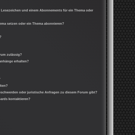
m Lesezeichen und einem Abonnements für ein Thema oder
Thema setzen oder ein Thema abonnieren?
?
rum zulässig?
ianhänge erhalten?
?
lten?
Beschwerden oder juristische Anfragen zu diesem Forum gibt?
oards kontaktieren?