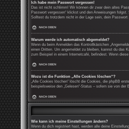
Ich habe mein Passwort vergessen!
Das ist nicht schlimm! Wir können dir zwar dein altes Pas
Passwort vergessen“ klickst und den Anweisungen folgst. 
Solltest du trotzdem nicht in der Lage sein, dein Passwor
NACH OBEN
Warum werde ich automatisch abgemeldet?
Wenn du beim Anmelden das Kontrollkästchen „Angemeldet b
einen Dritten. Um angemeldet zu bleiben, kannst du das K
zum Beispiel in einem Internetcafé, befindest. Wenn diese
NACH OBEN
Wozu ist die Funktion „Alle Cookies löschen“?
„Alle Cookies löschen“ löscht die Cookies, die phpBB erst
beispielsweise den „Gelesen“-Status – sofern sie von der 
NACH OBEN
Wie kann ich meine Einstellungen ändern?
Wenn du dich registriert hast, werden alle deine Einstell