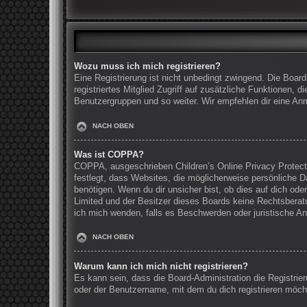
Wozu muss ich mich registrieren?
Eine Registrierung ist nicht unbedingt zwingend. Die Board
registriertes Mitglied Zugriff auf zusätzliche Funktionen, 
Benutzergruppen und so weiter. Wir empfehlen dir eine Anmel
NACH OBEN
Was ist COPPA?
COPPA, ausgeschrieben Children’s Online Privacy Protecti
festlegt, dass Websites, die möglicherweise persönliche 
benötigen. Wenn du dir unsicher bist, ob dies auf dich oder
Limited und der Besitzer dieses Boards keine Rechtsberatun
ich mich wenden, falls es Beschwerden oder juristische A
NACH OBEN
Warum kann ich mich nicht registrieren?
Es kann sein, dass die Board-Administration die Registri
oder der Benutzername, mit dem du dich registrieren möcht