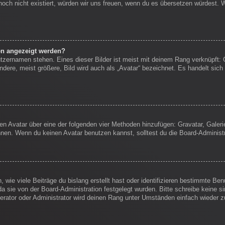
s noch nicht existiert, würden wir uns freuen, wenn du es übersetzen würdest.
en angezeigt werden?
tzernamen stehen. Eines dieser Bilder ist meist mit deinem Rang verknüpft: 
ere, meist größere, Bild wird auch als „Avatar“ bezeichnet. Es handelt sich 
inen Avatar über eine der folgenden vier Methoden hinzufügen: Gravatar, Gale
en. Wenn du keinen Avatar benutzen kannst, solltest du die Board-Administr
wie viele Beiträge du bislang erstellt hast oder identifizieren bestimmte B
da sie von der Board-Administration festgelegt wurden. Bitte schreibe keine 
erator oder Administrator wird deinen Rang unter Umständen einfach wieder 