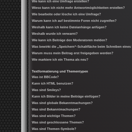
Wie kann ich eine Umfrage erstellen?
Wieso kann ich nicht mehr Antwortmöglichkeiten erstellen?
Wie bearbeite oder lösche ich eine Umfrage?
Warum kann ich auf bestimmte Foren nicht zugreifen?
Weshalb kann ich keine Dateianhänge anfügen?
Weshalb wurde ich verwarnt?
Wie kann ich Beiträge den Moderatoren melden?
Was bewirkt die „Speichern“-Schaltfläche beim Schreiben eines
Warum muss mein Beitrag erst freigegeben werden?
Wie markiere ich ein Thema als neu?
Textformatierung und Thementypen
Was ist BBCode?
Kann ich HTML benutzen?
Was sind Smileys?
Kann ich Bilder in meine Beiträge einfügen?
Was sind globale Bekanntmachungen?
Was sind Bekanntmachungen?
Was sind wichtige Themen?
Was sind geschlossene Themen?
Was sind Themen-Symbole?