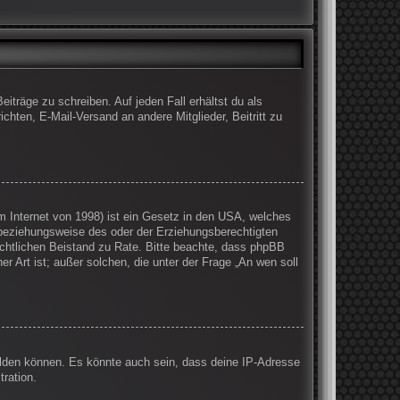
iträge zu schreiben. Auf jeden Fall erhältst du als
ichten, E-Mail-Versand an andere Mitglieder, Beitritt zu
 Internet von 1998) ist ein Gesetz in den USA, welches
 beziehungsweise des oder der Erziehungsberechtigten
 rechtlichen Beistand zu Rate. Bitte beachte, dass phpBB
r Art ist; außer solchen, die unter der Frage „An wen soll
elden können. Es könnte auch sein, dass deine IP-Adresse
ration.