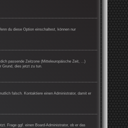
Wenn du diese Option einschaltest, können nur
 dich passende Zeitzone (Mitteleuropäische Zeit, ...)
r Grund, dies jetzt zu tun.
mutlich falsch. Kontaktiere einen Administrator, damit er
tzt. Frage ggf. einen Board-Administrator, ob er das