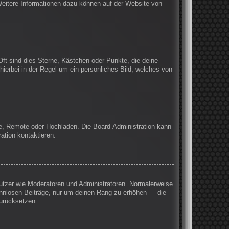
 Weitere Informationen dazu können auf der Website von
Oft sind dies Sterne, Kästchen oder Punkte, die deine
hierbei in der Regel um ein persönliches Bild, welches von
rie, Remote oder Hochladen. Die Board-Administration kann
ation kontaktieren.
enutzer wie Moderatoren und Administratoren. Normalerweise
sinnlosen Beiträge, nur um deinen Rang zu erhöhen — die
zurücksetzen.