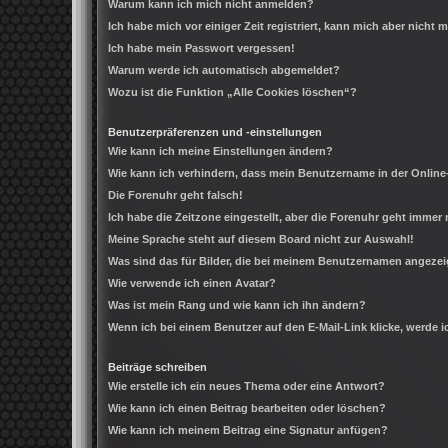
Warum kann ich mich nicht anmelden?
Ich habe mich vor einiger Zeit registriert, kann mich aber nicht
Ich habe mein Passwort vergessen!
Warum werde ich automatisch abgemeldet?
Wozu ist die Funktion „Alle Cookies löschen“?
Benutzerpräferenzen und -einstellungen
Wie kann ich meine Einstellungen ändern?
Wie kann ich verhindern, dass mein Benutzername in der Online
Die Forenuhr geht falsch!
Ich habe die Zeitzone eingestellt, aber die Forenuhr geht immer 
Meine Sprache steht auf diesem Board nicht zur Auswahl!
Was sind das für Bilder, die bei meinem Benutzernamen angeze
Wie verwende ich einen Avatar?
Was ist mein Rang und wie kann ich ihn ändern?
Wenn ich bei einem Benutzer auf den E-Mail-Link klicke, werde 
Beiträge schreiben
Wie erstelle ich ein neues Thema oder eine Antwort?
Wie kann ich einen Beitrag bearbeiten oder löschen?
Wie kann ich meinem Beitrag eine Signatur anfügen?