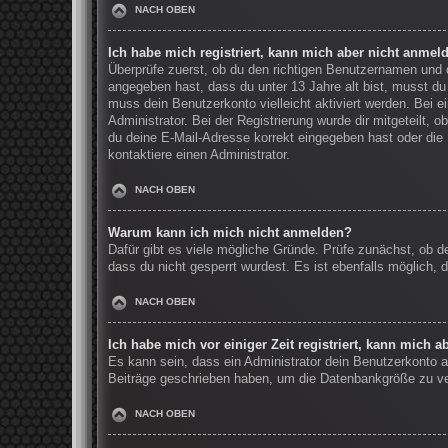
NACH OBEN
Ich habe mich registriert, kann mich aber nicht anmel
Überprüfe zuerst, ob du den richtigen Benutzernamen und
angegeben hast, dass du unter 13 Jahre alt bist, musst du 
muss dein Benutzerkonto vielleicht aktiviert werden. Bei 
Administrator. Bei der Registrierung wurde dir mitgeteilt, 
du deine E-Mail-Adresse korrekt eingegeben hast oder die 
kontaktiere einen Administrator.
NACH OBEN
Warum kann ich mich nicht anmelden?
Dafür gibt es viele mögliche Gründe. Prüfe zunächst, ob d
dass du nicht gesperrt wurdest. Es ist ebenfalls möglich, 
NACH OBEN
Ich habe mich vor einiger Zeit registriert, kann mich 
Es kann sein, dass ein Administrator dein Benutzerkonto a
Beiträge geschrieben haben, um die Datenbankgröße zu verr
NACH OBEN