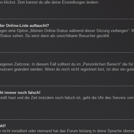
 klickst. Dort kannst du alle deine Einstellungen ändern.
er Online-Liste auftaucht?
ungen eine Option „Meinen Online-Status während dieser Sitzung verbergen“. 
Status sehen. Du wirst dann als unsichtbarer Besucher gezählt.
eigenen Zeitzone. In diesem Fall solltest du im „Persönlichen Bereich“ die für
nutzern geändert werden. Wenn du noch nicht registriert bist, ist dies ein gute
eht immer noch falsch!
stellt hast und die Zeit trotzdem noch falsch ist, geht die Uhr des Servers ver
hl!
nicht installiert oder niemand hat das Forum bislang in deine Sprache überse