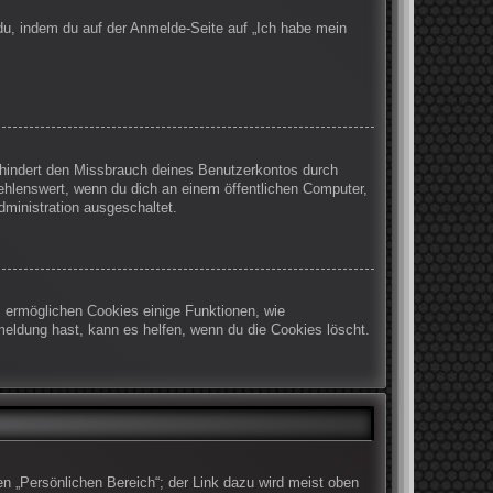
 du, indem du auf der Anmelde-Seite auf „Ich habe mein
rhindert den Missbrauch deines Benutzerkontos durch
ehlenswert, wenn du dich an einem öffentlichen Computer,
dministration ausgeschaltet.
m ermöglichen Cookies einige Funktionen, wie
meldung hast, kann es helfen, wenn du die Cookies löscht.
en „Persönlichen Bereich“; der Link dazu wird meist oben