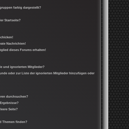
ruppen farbig dargestellt?
er Startseite?
schicken!
ate Nachrichten!
tglied dieses Forums erhalten!
e und ignorierten Mitglieder?
eunde oder zur Liste der ignorierten Mitglieder hinzufügen oder
Foren durchsuchen?
 Ergebnisse?
leere Seite?
nd Themen finden?