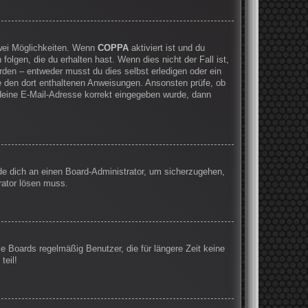
zwei Möglichkeiten. Wenn
COPPA
aktiviert ist und du
olgen, die du erhalten hast. Wenn dies nicht der Fall ist,
rden – entweder musst du dies selbst erledigen oder ein
olge den dort enthaltenen Anweisungen. Ansonsten prüfe, ob
 deine E-Mail-Adresse korrekt eingegeben wurde, dann
nde dich an einen Board-Administrator, um sicherzugehen,
rator lösen muss.
e Boards regelmäßig Benutzer, die für längere Zeit keine
teil!