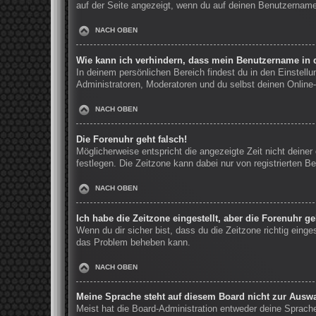
auf der Seite angezeigt, wenn du auf deinen Benutzernamen
NACH OBEN
Wie kann ich verhindern, dass mein Benutzername in d
In deinem persönlichen Bereich findest du in den Einstell
Administratoren, Moderatoren und du selbst deinen Online-
NACH OBEN
Die Forenuhr geht falsch!
Möglicherweise entspricht die angezeigte Zeit nicht deiner 
festlegen. Die Zeitzone kann dabei nur von registrierten Be
NACH OBEN
Ich habe die Zeitzone eingestellt, aber die Forenuhr g
Wenn du dir sicher bist, dass du die Zeitzone richtig einge
das Problem beheben kann.
NACH OBEN
Meine Sprache steht auf diesem Board nicht zur Auswa
Meist hat die Board-Administration entweder deine Sprache 