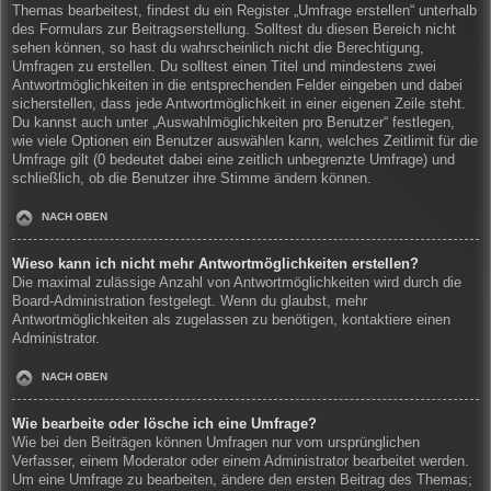
Themas bearbeitest, findest du ein Register „Umfrage erstellen“ unterhalb
des Formulars zur Beitragserstellung. Solltest du diesen Bereich nicht
sehen können, so hast du wahrscheinlich nicht die Berechtigung,
Umfragen zu erstellen. Du solltest einen Titel und mindestens zwei
Antwortmöglichkeiten in die entsprechenden Felder eingeben und dabei
sicherstellen, dass jede Antwortmöglichkeit in einer eigenen Zeile steht.
Du kannst auch unter „Auswahlmöglichkeiten pro Benutzer“ festlegen,
wie viele Optionen ein Benutzer auswählen kann, welches Zeitlimit für die
Umfrage gilt (0 bedeutet dabei eine zeitlich unbegrenzte Umfrage) und
schließlich, ob die Benutzer ihre Stimme ändern können.
NACH OBEN
Wieso kann ich nicht mehr Antwortmöglichkeiten erstellen?
Die maximal zulässige Anzahl von Antwortmöglichkeiten wird durch die
Board-Administration festgelegt. Wenn du glaubst, mehr
Antwortmöglichkeiten als zugelassen zu benötigen, kontaktiere einen
Administrator.
NACH OBEN
Wie bearbeite oder lösche ich eine Umfrage?
Wie bei den Beiträgen können Umfragen nur vom ursprünglichen
Verfasser, einem Moderator oder einem Administrator bearbeitet werden.
Um eine Umfrage zu bearbeiten, ändere den ersten Beitrag des Themas;