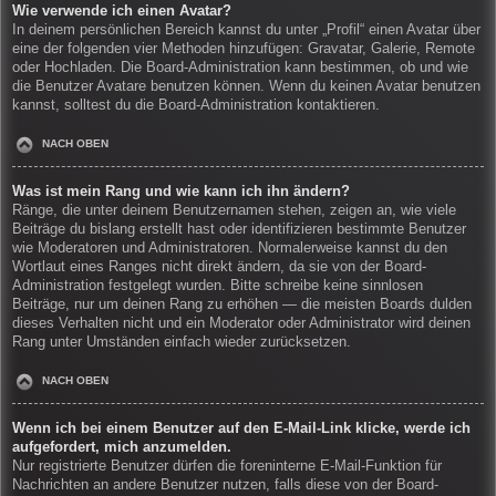
Wie verwende ich einen Avatar?
In deinem persönlichen Bereich kannst du unter „Profil“ einen Avatar über
eine der folgenden vier Methoden hinzufügen: Gravatar, Galerie, Remote
oder Hochladen. Die Board-Administration kann bestimmen, ob und wie
die Benutzer Avatare benutzen können. Wenn du keinen Avatar benutzen
kannst, solltest du die Board-Administration kontaktieren.
NACH OBEN
Was ist mein Rang und wie kann ich ihn ändern?
Ränge, die unter deinem Benutzernamen stehen, zeigen an, wie viele
Beiträge du bislang erstellt hast oder identifizieren bestimmte Benutzer
wie Moderatoren und Administratoren. Normalerweise kannst du den
Wortlaut eines Ranges nicht direkt ändern, da sie von der Board-
Administration festgelegt wurden. Bitte schreibe keine sinnlosen
Beiträge, nur um deinen Rang zu erhöhen — die meisten Boards dulden
dieses Verhalten nicht und ein Moderator oder Administrator wird deinen
Rang unter Umständen einfach wieder zurücksetzen.
NACH OBEN
Wenn ich bei einem Benutzer auf den E-Mail-Link klicke, werde ich
aufgefordert, mich anzumelden.
Nur registrierte Benutzer dürfen die foreninterne E-Mail-Funktion für
Nachrichten an andere Benutzer nutzen, falls diese von der Board-