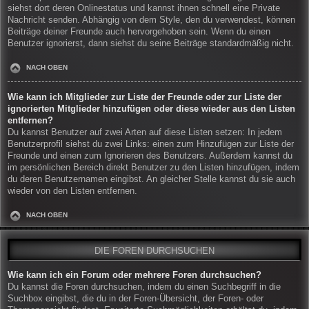
siehst dort deren Onlinestatus und kannst ihnen schnell eine Private
Nachricht senden. Abhängig von dem Style, den du verwendest, können
Beiträge deiner Freunde auch hervorgehoben sein. Wenn du einen
Benutzer ignorierst, dann siehst du seine Beiträge standardmäßig nicht.
NACH OBEN
Wie kann ich Mitglieder zur Liste der Freunde oder zur Liste der
ignorierten Mitglieder hinzufügen oder diese wieder aus den Listen
entfernen?
Du kannst Benutzer auf zwei Arten auf diese Listen setzen: In jedem
Benutzerprofil siehst du zwei Links: einen zum Hinzufügen zur Liste der
Freunde und einen zum Ignorieren des Benutzers. Außerdem kannst du
im persönlichen Bereich direkt Benutzer zu den Listen hinzufügen, indem
du deren Benutzernamen eingibst. An gleicher Stelle kannst du sie auch
wieder von den Listen entfernen.
NACH OBEN
DIE FOREN DURCHSUCHEN
Wie kann ich ein Forum oder mehrere Foren durchsuchen?
Du kannst die Foren durchsuchen, indem du einen Suchbegriff in die
Suchbox eingibst, die du in der Foren-Übersicht, der Foren- oder