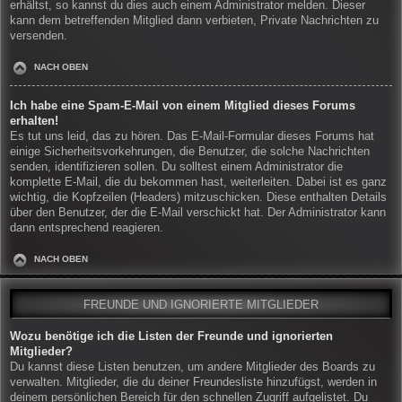
erhältst, so kannst du dies auch einem Administrator melden. Dieser
kann dem betreffenden Mitglied dann verbieten, Private Nachrichten zu
versenden.
NACH OBEN
Ich habe eine Spam-E-Mail von einem Mitglied dieses Forums
erhalten!
Es tut uns leid, das zu hören. Das E-Mail-Formular dieses Forums hat
einige Sicherheitsvorkehrungen, die Benutzer, die solche Nachrichten
senden, identifizieren sollen. Du solltest einem Administrator die
komplette E-Mail, die du bekommen hast, weiterleiten. Dabei ist es ganz
wichtig, die Kopfzeilen (Headers) mitzuschicken. Diese enthalten Details
über den Benutzer, der die E-Mail verschickt hat. Der Administrator kann
dann entsprechend reagieren.
NACH OBEN
FREUNDE UND IGNORIERTE MITGLIEDER
Wozu benötige ich die Listen der Freunde und ignorierten
Mitglieder?
Du kannst diese Listen benutzen, um andere Mitglieder des Boards zu
verwalten. Mitglieder, die du deiner Freundesliste hinzufügst, werden in
deinem persönlichen Bereich für den schnellen Zugriff aufgelistet. Du