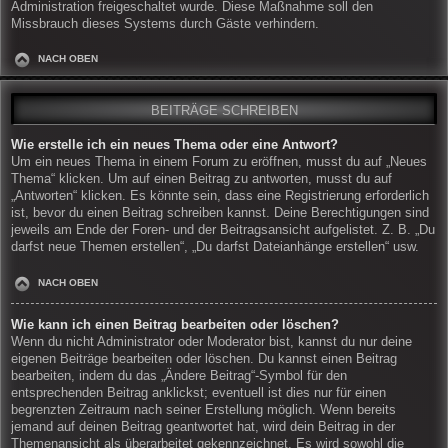
Administration freigeschaltet wurde. Diese Maßnahme soll den
Missbrauch dieses Systems durch Gäste verhindern.
NACH OBEN
BEITRÄGE SCHREIBEN
Wie erstelle ich ein neues Thema oder eine Antwort?
Um ein neues Thema in einem Forum zu eröffnen, musst du auf „Neues
Thema“ klicken. Um auf einen Beitrag zu antworten, musst du auf
„Antworten“ klicken. Es könnte sein, dass eine Registrierung erforderlich
ist, bevor du einen Beitrag schreiben kannst. Deine Berechtigungen sind
jeweils am Ende der Foren- und der Beitragsansicht aufgelistet. Z. B. „Du
darfst neue Themen erstellen“, „Du darfst Dateianhänge erstellen“ usw.
NACH OBEN
Wie kann ich einen Beitrag bearbeiten oder löschen?
Wenn du nicht Administrator oder Moderator bist, kannst du nur deine
eigenen Beiträge bearbeiten oder löschen. Du kannst einen Beitrag
bearbeiten, indem du das „Ändere Beitrag“-Symbol für den
entsprechenden Beitrag anklickst; eventuell ist dies nur für einen
begrenzten Zeitraum nach seiner Erstellung möglich. Wenn bereits
jemand auf deinen Beitrag geantwortet hat, wird dein Beitrag in der
Themenansicht als überarbeitet gekennzeichnet. Es wird sowohl die