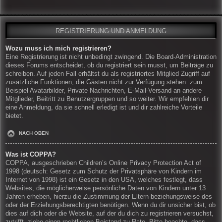
REGISTRIERUNG UND ANMELDUNG
Wozu muss ich mich registrieren?
Eine Registrierung ist nicht unbedingt zwingend. Die Board-Administration
dieses Forums entscheidet, ob du registriert sein musst, um Beiträge zu
schreiben. Auf jeden Fall erhältst du als registriertes Mitglied Zugriff auf
zusätzliche Funktionen, die Gästen nicht zur Verfügung stehen: zum
Beispiel Avatarbilder, Private Nachrichten, E-Mail-Versand an andere
Mitglieder, Beitritt zu Benutzergruppen und so weiter. Wir empfehlen dir
eine Anmeldung, da sie schnell erledigt ist und dir zahlreiche Vorteile
bietet.
NACH OBEN
Was ist COPPA?
COPPA, ausgeschrieben Children’s Online Privacy Protection Act of
1998 (deutsch: Gesetz zum Schutz der Privatsphäre von Kindern im
Internet von 1998) ist ein Gesetz in den USA, welches festlegt, dass
Websites, die möglicherweise persönliche Daten von Kindern unter 13
Jahren erheben, hierzu die Zustimmung der Eltern beziehungsweise des
oder der Erziehungsberechtigten benötigen. Wenn du dir unsicher bist, ob
dies auf dich oder die Website, auf der du dich zu registrieren versuchst,