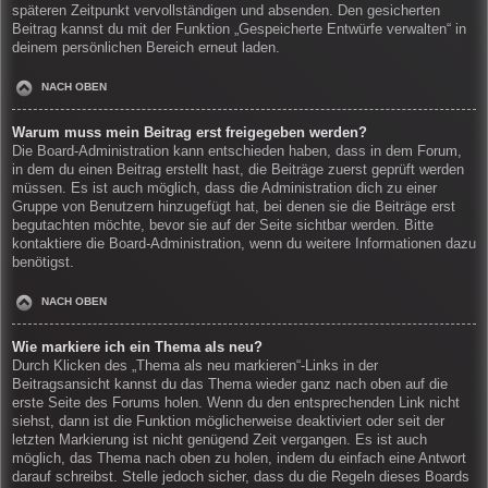
späteren Zeitpunkt vervollständigen und absenden. Den gesicherten
Beitrag kannst du mit der Funktion „Gespeicherte Entwürfe verwalten“ in
deinem persönlichen Bereich erneut laden.
NACH OBEN
Warum muss mein Beitrag erst freigegeben werden?
Die Board-Administration kann entschieden haben, dass in dem Forum,
in dem du einen Beitrag erstellt hast, die Beiträge zuerst geprüft werden
müssen. Es ist auch möglich, dass die Administration dich zu einer
Gruppe von Benutzern hinzugefügt hat, bei denen sie die Beiträge erst
begutachten möchte, bevor sie auf der Seite sichtbar werden. Bitte
kontaktiere die Board-Administration, wenn du weitere Informationen dazu
benötigst.
NACH OBEN
Wie markiere ich ein Thema als neu?
Durch Klicken des „Thema als neu markieren“-Links in der
Beitragsansicht kannst du das Thema wieder ganz nach oben auf die
erste Seite des Forums holen. Wenn du den entsprechenden Link nicht
siehst, dann ist die Funktion möglicherweise deaktiviert oder seit der
letzten Markierung ist nicht genügend Zeit vergangen. Es ist auch
möglich, das Thema nach oben zu holen, indem du einfach eine Antwort
darauf schreibst. Stelle jedoch sicher, dass du die Regeln dieses Boards