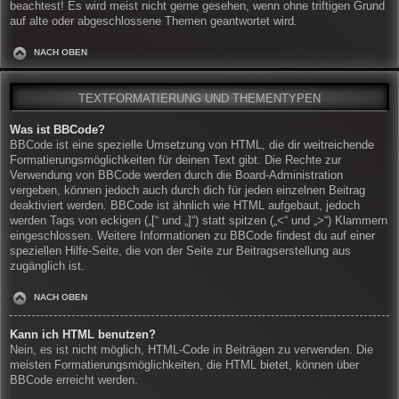
beachtest! Es wird meist nicht gerne gesehen, wenn ohne triftigen Grund
auf alte oder abgeschlossene Themen geantwortet wird.
NACH OBEN
TEXTFORMATIERUNG UND THEMENTYPEN
Was ist BBCode?
BBCode ist eine spezielle Umsetzung von HTML, die dir weitreichende
Formatierungsmöglichkeiten für deinen Text gibt. Die Rechte zur
Verwendung von BBCode werden durch die Board-Administration
vergeben, können jedoch auch durch dich für jeden einzelnen Beitrag
deaktiviert werden. BBCode ist ähnlich wie HTML aufgebaut, jedoch
werden Tags von eckigen („[“ und „]“) statt spitzen („<“ und „>“) Klammern
eingeschlossen. Weitere Informationen zu BBCode findest du auf einer
speziellen Hilfe-Seite, die von der Seite zur Beitragserstellung aus
zugänglich ist.
NACH OBEN
Kann ich HTML benutzen?
Nein, es ist nicht möglich, HTML-Code in Beiträgen zu verwenden. Die
meisten Formatierungsmöglichkeiten, die HTML bietet, können über
BBCode erreicht werden.