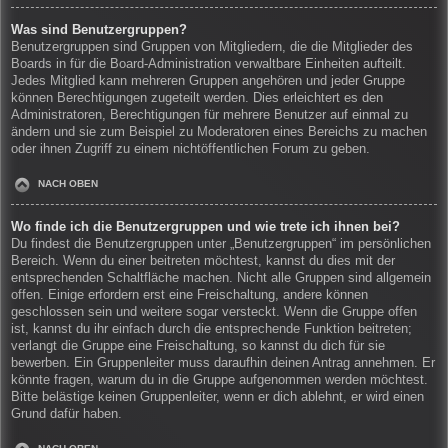
Was sind Benutzergruppen?
Benutzergruppen sind Gruppen von Mitgliedern, die die Mitglieder des
Boards in für die Board-Administration verwaltbare Einheiten aufteilt.
Jedes Mitglied kann mehreren Gruppen angehören und jeder Gruppe
können Berechtigungen zugeteilt werden. Dies erleichtert es den
Administratoren, Berechtigungen für mehrere Benutzer auf einmal zu
ändern und sie zum Beispiel zu Moderatoren eines Bereichs zu machen
oder ihnen Zugriff zu einem nichtöffentlichen Forum zu geben.
NACH OBEN
Wo finde ich die Benutzergruppen und wie trete ich ihnen bei?
Du findest die Benutzergruppen unter „Benutzergruppen“ im persönlichen
Bereich. Wenn du einer beitreten möchtest, kannst du dies mit der
entsprechenden Schaltfläche machen. Nicht alle Gruppen sind allgemein
offen. Einige erfordern erst eine Freischaltung, andere können
geschlossen sein und weitere sogar versteckt. Wenn die Gruppe offen
ist, kannst du ihr einfach durch die entsprechende Funktion beitreten;
verlangt die Gruppe eine Freischaltung, so kannst du dich für sie
bewerben. Ein Gruppenleiter muss daraufhin deinen Antrag annehmen. Er
könnte fragen, warum du in die Gruppe aufgenommen werden möchtest.
Bitte belästige keinen Gruppenleiter, wenn er dich ablehnt, er wird einen
Grund dafür haben.