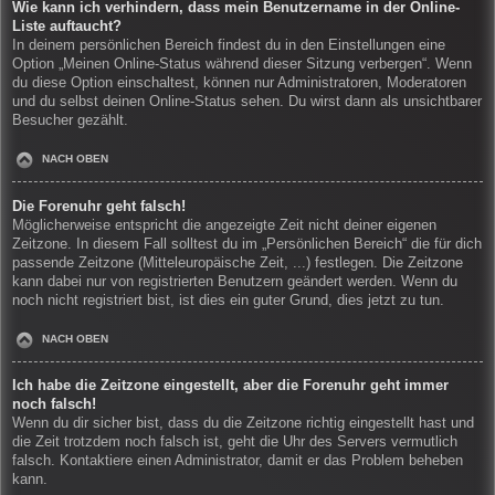
Wie kann ich verhindern, dass mein Benutzername in der Online-
Liste auftaucht?
In deinem persönlichen Bereich findest du in den Einstellungen eine
Option „Meinen Online-Status während dieser Sitzung verbergen“. Wenn
du diese Option einschaltest, können nur Administratoren, Moderatoren
und du selbst deinen Online-Status sehen. Du wirst dann als unsichtbarer
Besucher gezählt.
NACH OBEN
Die Forenuhr geht falsch!
Möglicherweise entspricht die angezeigte Zeit nicht deiner eigenen
Zeitzone. In diesem Fall solltest du im „Persönlichen Bereich“ die für dich
passende Zeitzone (Mitteleuropäische Zeit, ...) festlegen. Die Zeitzone
kann dabei nur von registrierten Benutzern geändert werden. Wenn du
noch nicht registriert bist, ist dies ein guter Grund, dies jetzt zu tun.
NACH OBEN
Ich habe die Zeitzone eingestellt, aber die Forenuhr geht immer
noch falsch!
Wenn du dir sicher bist, dass du die Zeitzone richtig eingestellt hast und
die Zeit trotzdem noch falsch ist, geht die Uhr des Servers vermutlich
falsch. Kontaktiere einen Administrator, damit er das Problem beheben
kann.