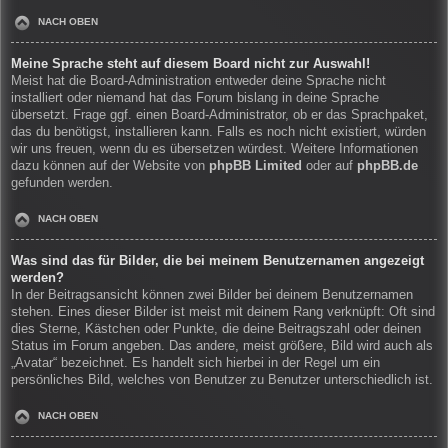
NACH OBEN
Meine Sprache steht auf diesem Board nicht zur Auswahl!
Meist hat die Board-Administration entweder deine Sprache nicht
installiert oder niemand hat das Forum bislang in deine Sprache
übersetzt. Frage ggf. einen Board-Administrator, ob er das Sprachpaket,
das du benötigst, installieren kann. Falls es noch nicht existiert, würden
wir uns freuen, wenn du es übersetzen würdest. Weitere Informationen
dazu können auf der Website von
phpBB Limited
oder auf
phpBB.de
gefunden werden.
NACH OBEN
Was sind das für Bilder, die bei meinem Benutzernamen angezeigt
werden?
In der Beitragsansicht können zwei Bilder bei deinem Benutzernamen
stehen. Eines dieser Bilder ist meist mit deinem Rang verknüpft: Oft sind
dies Sterne, Kästchen oder Punkte, die deine Beitragszahl oder deinen
Status im Forum angeben. Das andere, meist größere, Bild wird auch als
„Avatar“ bezeichnet. Es handelt sich hierbei in der Regel um ein
persönliches Bild, welches von Benutzer zu Benutzer unterschiedlich ist.
NACH OBEN