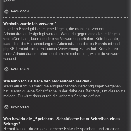
kannst.
NACH OBEN
Weshalb wurde ich verwarnt?
In jedem Board gibt es eigene Regeln, die meistens von der
Administration festgelegt werden. Wenn du gegen eine dieser Regeln
verstoßen hast, kann sie dir eine Verwarnung erteilen. Bitte beachte,
dass dies die Entscheidung der Administration dieses Boards ist und
phpBB Limited nichts mit dieser Verwarnung zu tun hat. Kontaktiere
einen Administrator, sofern du die nicht sicher bist, wieso du verwarnt
wurdest.
NACH OBEN
Wie kann ich Beiträge den Moderatoren melden?
Wenn ein Administrator die entsprechenden Berechtigungen vergeben
hat, siehst du eine Schaltfläche in der Nähe des Beitrags, um diesen zu
melden. Du wirst dann durch die weiteren Schritte geführt.
NACH OBEN
Was bewirkt die „Speichern“-Schaltfläche beim Schreiben eines
Beitrags?
Hiermit kannst du die geschriebene Entwürfe speichern und zu einem