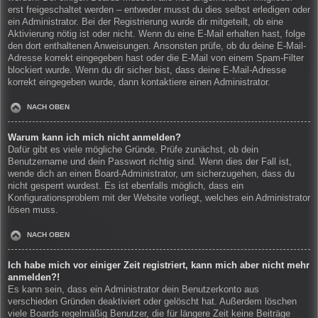
erst freigeschaltet werden – entweder musst du dies selbst erledigen oder
ein Administrator. Bei der Registrierung wurde dir mitgeteilt, ob eine
Aktivierung nötig ist oder nicht. Wenn du eine E-Mail erhalten hast, folge
den dort enthaltenen Anweisungen. Ansonsten prüfe, ob du deine E-Mail-
Adresse korrekt eingegeben hast oder die E-Mail von einem Spam-Filter
blockiert wurde. Wenn du dir sicher bist, dass deine E-Mail-Adresse
korrekt eingegeben wurde, dann kontaktiere einen Administrator.
NACH OBEN
Warum kann ich mich nicht anmelden?
Dafür gibt es viele mögliche Gründe. Prüfe zunächst, ob dein
Benutzername und dein Passwort richtig sind. Wenn dies der Fall ist,
wende dich an einen Board-Administrator, um sicherzugehen, dass du
nicht gesperrt wurdest. Es ist ebenfalls möglich, dass ein
Konfigurationsproblem mit der Website vorliegt, welches ein Administrator
lösen muss.
NACH OBEN
Ich habe mich vor einiger Zeit registriert, kann mich aber nicht mehr
anmelden?!
Es kann sein, dass ein Administrator dein Benutzerkonto aus
verschieden Gründen deaktiviert oder gelöscht hat. Außerdem löschen
viele Boards regelmäßig Benutzer, die für längere Zeit keine Beiträge