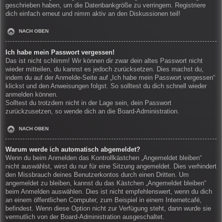
geschrieben haben, um die Datenbankgröße zu verringern. Registriere
dich einfach erneut und nimm aktiv an den Diskussionen teil!
NACH OBEN
Ich habe mein Passwort vergessen!
Das ist nicht schlimm! Wir können dir zwar dein altes Passwort nicht
wieder mitteilen, du kannst es jedoch zurücksetzen. Dies machst du,
indem du auf der Anmelde-Seite auf „Ich habe mein Passwort vergessen“
klickst und den Anweisungen folgst. So solltest du dich schnell wieder
anmelden können.
Solltest du trotzdem nicht in der Lage sein, dein Passwort
zurückzusetzen, so wende dich an die Board-Administration.
NACH OBEN
Warum werde ich automatisch abgemeldet?
Wenn du beim Anmelden das Kontrollkästchen „Angemeldet bleiben“
nicht auswählst, wirst du nur für eine Sitzung angemeldet. Dies verhindert
den Missbrauch deines Benutzerkontos durch einen Dritten. Um
angemeldet zu bleiben, kannst du das Kästchen „Angemeldet bleiben“
beim Anmelden auswählen. Dies ist nicht empfehlenswert, wenn du dich
an einem öffentlichen Computer, zum Beispiel in einem Internetcafé,
befindest. Wenn diese Option nicht zur Verfügung steht, dann wurde sie
vermutlich von der Board-Administration ausgeschaltet.