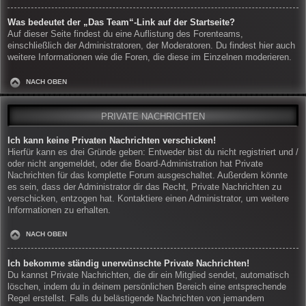
Was bedeutet der „Das Team“-Link auf der Startseite?
Auf dieser Seite findest du eine Auflistung des Forenteams,
einschließlich der Administratoren, der Moderatoren. Du findest hier auch
weitere Informationen wie die Foren, die diese im Einzelnen moderieren.
NACH OBEN
PRIVATE NACHRICHTEN
Ich kann keine Privaten Nachrichten verschicken!
Hierfür kann es drei Gründe geben: Entweder bist du nicht registriert und /
oder nicht angemeldet, oder die Board-Administration hat Private
Nachrichten für das komplette Forum ausgeschaltet. Außerdem könnte
es sein, dass der Administrator dir das Recht, Private Nachrichten zu
verschicken, entzogen hat. Kontaktiere einen Administrator, um weitere
Informationen zu erhalten.
NACH OBEN
Ich bekomme ständig unerwünschte Private Nachrichten!
Du kannst Private Nachrichten, die dir ein Mitglied sendet, automatisch
löschen, indem du in deinem persönlichen Bereich eine entsprechende
Regel erstellst. Falls du belästigende Nachrichten von jemandem