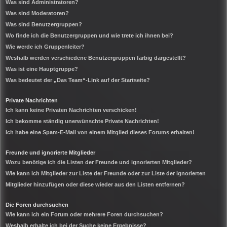
Was sind Administratoren?
Was sind Moderatoren?
Was sind Benutzergruppen?
Wo finde ich die Benutzergruppen und wie trete ich ihnen bei?
Wie werde ich Gruppenleiter?
Weshalb werden verschiedene Benutzergruppen farbig dargestellt?
Was ist eine Hauptgruppe?
Was bedeutet der „Das Team“-Link auf der Startseite?
Private Nachrichten
Ich kann keine Privaten Nachrichten verschicken!
Ich bekomme ständig unerwünschte Private Nachrichten!
Ich habe eine Spam-E-Mail von einem Mitglied dieses Forums erhalten!
Freunde und ignorierte Mitglieder
Wozu benötige ich die Listen der Freunde und ignorierten Mitglieder?
Wie kann ich Mitglieder zur Liste der Freunde oder zur Liste der ignorierten
Mitglieder hinzufügen oder diese wieder aus den Listen entfernen?
Die Foren durchsuchen
Wie kann ich ein Forum oder mehrere Foren durchsuchen?
Weshalb erhalte ich bei der Suche keine Ergebnisse?