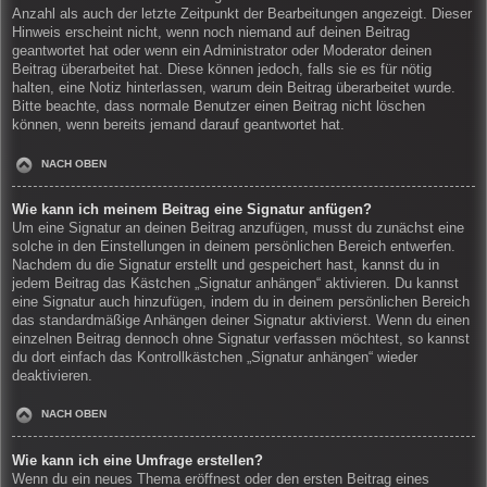
Anzahl als auch der letzte Zeitpunkt der Bearbeitungen angezeigt. Dieser
Hinweis erscheint nicht, wenn noch niemand auf deinen Beitrag
geantwortet hat oder wenn ein Administrator oder Moderator deinen
Beitrag überarbeitet hat. Diese können jedoch, falls sie es für nötig
halten, eine Notiz hinterlassen, warum dein Beitrag überarbeitet wurde.
Bitte beachte, dass normale Benutzer einen Beitrag nicht löschen
können, wenn bereits jemand darauf geantwortet hat.
NACH OBEN
Wie kann ich meinem Beitrag eine Signatur anfügen?
Um eine Signatur an deinen Beitrag anzufügen, musst du zunächst eine
solche in den Einstellungen in deinem persönlichen Bereich entwerfen.
Nachdem du die Signatur erstellt und gespeichert hast, kannst du in
jedem Beitrag das Kästchen „Signatur anhängen“ aktivieren. Du kannst
eine Signatur auch hinzufügen, indem du in deinem persönlichen Bereich
das standardmäßige Anhängen deiner Signatur aktivierst. Wenn du einen
einzelnen Beitrag dennoch ohne Signatur verfassen möchtest, so kannst
du dort einfach das Kontrollkästchen „Signatur anhängen“ wieder
deaktivieren.
NACH OBEN
Wie kann ich eine Umfrage erstellen?
Wenn du ein neues Thema eröffnest oder den ersten Beitrag eines