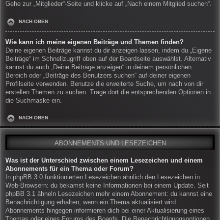
Gehe zur „Mitglieder“-Seite und klicke auf „Nach einem Mitglied suchen“.
NACH OBEN
Wie kann ich meine eigenen Beiträge und Themen finden?
Deine eigenen Beiträge kannst du dir anzeigen lassen, indem du „Eigene
Beiträge“ im Schnellzugriff oben auf der Boardseite auswählst. Alternativ
kannst du auch „Deine Beiträge anzeigen“ in deinem persönlichen
Bereich oder „Beiträge des Benutzers suchen“ auf deiner eigenen
Profilseite verwenden. Benutze die erweiterte Suche, um nach von dir
erstellen Themen zu suchen. Trage dort die entsprechenden Optionen in
die Suchmaske ein.
NACH OBEN
ABONNEMENTS UND LESEZEICHEN
Was ist der Unterschied zwischen einem Lesezeichen und einem
Abonnements für ein Thema oder Forum?
In phpBB 3.0 funktionierten Lesezeichen ähnlich den Lesezeichen in
Web-Browsern: du bekamst keine Informationen bei einem Update. Seit
phpBB 3.1 ähneln Lesezeichen mehr einem Abonnement: du kannst eine
Benachrichtigung erhalten, wenn ein Thema aktualisiert wird.
Abonnements hingegen informieren dich bei einer Aktualisierung eines
Themas oder eines Forums des Boards. Die Benachrichtigungsoptionen