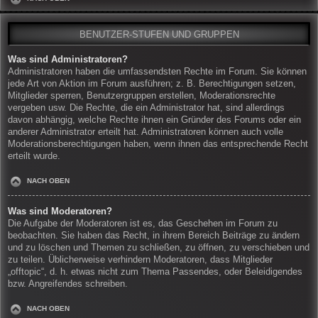
BENUTZER-STUFEN UND GRUPPEN
Was sind Administratoren?
Administratoren haben die umfassendsten Rechte im Forum. Sie können
jede Art von Aktion im Forum ausführen; z. B. Berechtigungen setzen,
Mitglieder sperren, Benutzergruppen erstellen, Moderationsrechte
vergeben usw. Die Rechte, die ein Administrator hat, sind allerdings
davon abhängig, welche Rechte ihnen ein Gründer des Forums oder ein
anderer Administrator erteilt hat. Administratoren können auch volle
Moderationsberechtigungen haben, wenn ihnen das entsprechende Recht
erteilt wurde.
NACH OBEN
Was sind Moderatoren?
Die Aufgabe der Moderatoren ist es, das Geschehen im Forum zu
beobachten. Sie haben das Recht, in ihrem Bereich Beiträge zu ändern
und zu löschen und Themen zu schließen, zu öffnen, zu verschieben und
zu teilen. Üblicherweise verhindern Moderatoren, dass Mitglieder
„offtopic“, d. h. etwas nicht zum Thema Passendes, oder Beleidigendes
bzw. Angreifendes schreiben.
NACH OBEN