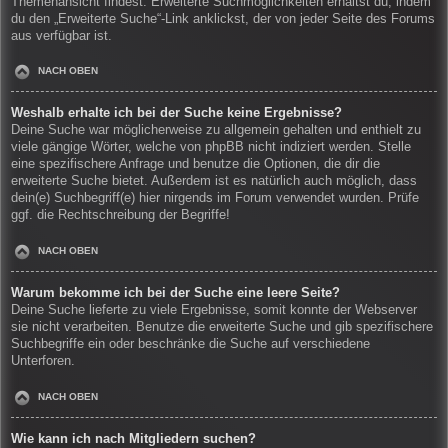
Themenansicht findest. Erweiterte Suchmöglichkeiten erhältst du, indem
du den „Erweiterte Suche“-Link anklickst, der von jeder Seite des Forums
aus verfügbar ist.
NACH OBEN
Weshalb erhalte ich bei der Suche keine Ergebnisse?
Deine Suche war möglicherweise zu allgemein gehalten und enthielt zu
viele gängige Wörter, welche von phpBB nicht indiziert werden. Stelle
eine spezifischere Anfrage und benutze die Optionen, die dir die
erweiterte Suche bietet. Außerdem ist es natürlich auch möglich, dass
dein(e) Suchbegriff(e) hier nirgends im Forum verwendet wurden. Prüfe
ggf. die Rechtschreibung der Begriffe!
NACH OBEN
Warum bekomme ich bei der Suche eine leere Seite?
Deine Suche lieferte zu viele Ergebnisse, somit konnte der Webserver
sie nicht verarbeiten. Benutze die erweiterte Suche und gib spezifischere
Suchbegriffe ein oder beschränke die Suche auf verschiedene
Unterforen.
NACH OBEN
Wie kann ich nach Mitgliedern suchen?