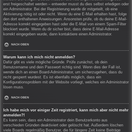
erst freigeschaltet werden – entweder musst du dies selbst erledigen oder
ein Administrator. Bei der Registrierung wurde dir mitgeteilt, ob eine
Aktivierung nötig ist oder nicht. Wenn du eine E-Mail erhalten hast, folge
den dort enthaltenen Anweisungen. Ansonsten prüfe, ob du deine E-Mail-
Adresse korrekt eingegeben hast oder die E-Mail von einem Spam-Filter
blockiert wurde. Wenn du dir sicher bist, dass deine E-Mail-Adresse
korrekt eingegeben wurde, dann kontaktiere einen Administrator.
NACH OBEN
Warum kann ich mich nicht anmelden?
Dafür gibt es viele mögliche Gründe. Prüfe zunächst, ob dein
Benutzername und dein Passwort richtig sind. Wenn dies der Fall ist,
wende dich an einen Board-Administrator, um sicherzugehen, dass du
nicht gesperrt wurdest. Es ist ebenfalls möglich, dass ein
Konfigurationsproblem mit der Website vorliegt, welches ein Administrator
lösen muss.
NACH OBEN
Ich habe mich vor einiger Zeit registriert, kann mich aber nicht mehr
anmelden?!
Es kann sein, dass ein Administrator dein Benutzerkonto aus
verschieden Gründen deaktiviert oder gelöscht hat. Außerdem löschen
viele Boards regelmäßig Benutzer, die für längere Zeit keine Beiträge