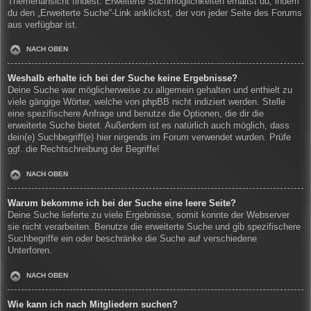
Themenansicht findest. Erweiterte Suchmöglichkeiten erhältst du, indem
du den „Erweiterte Suche“-Link anklickst, der von jeder Seite des Forums
aus verfügbar ist.
NACH OBEN
Weshalb erhalte ich bei der Suche keine Ergebnisse?
Deine Suche war möglicherweise zu allgemein gehalten und enthielt zu
viele gängige Wörter, welche von phpBB nicht indiziert werden. Stelle
eine spezifischere Anfrage und benutze die Optionen, die dir die
erweiterte Suche bietet. Außerdem ist es natürlich auch möglich, dass
dein(e) Suchbegriff(e) hier nirgends im Forum verwendet wurden. Prüfe
ggf. die Rechtschreibung der Begriffe!
NACH OBEN
Warum bekomme ich bei der Suche eine leere Seite?
Deine Suche lieferte zu viele Ergebnisse, somit konnte der Webserver
sie nicht verarbeiten. Benutze die erweiterte Suche und gib spezifischere
Suchbegriffe ein oder beschränke die Suche auf verschiedene
Unterforen.
NACH OBEN
Wie kann ich nach Mitgliedern suchen?