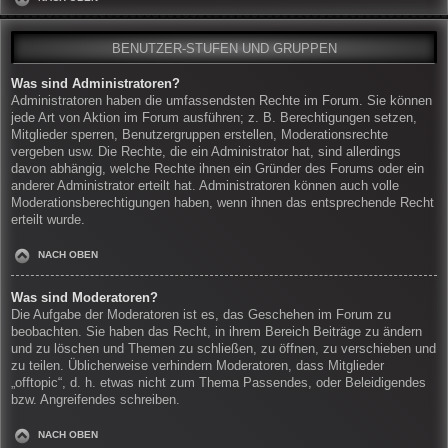
BENUTZER-STUFEN UND GRUPPEN
Was sind Administratoren?
Administratoren haben die umfassendsten Rechte im Forum. Sie können
jede Art von Aktion im Forum ausführen; z. B. Berechtigungen setzen,
Mitglieder sperren, Benutzergruppen erstellen, Moderationsrechte
vergeben usw. Die Rechte, die ein Administrator hat, sind allerdings
davon abhängig, welche Rechte ihnen ein Gründer des Forums oder ein
anderer Administrator erteilt hat. Administratoren können auch volle
Moderationsberechtigungen haben, wenn ihnen das entsprechende Recht
erteilt wurde.
NACH OBEN
Was sind Moderatoren?
Die Aufgabe der Moderatoren ist es, das Geschehen im Forum zu
beobachten. Sie haben das Recht, in ihrem Bereich Beiträge zu ändern
und zu löschen und Themen zu schließen, zu öffnen, zu verschieben und
zu teilen. Üblicherweise verhindern Moderatoren, dass Mitglieder
„offtopic“, d. h. etwas nicht zum Thema Passendes, oder Beleidigendes
bzw. Angreifendes schreiben.
NACH OBEN