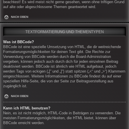
beachtest! Es wird meist nicht gerne gesehen, wenn ohne triftigen Grund
auf alte oder abgeschlossene Themen geantwortet wird.
NACH OBEN
TEXTFORMATIERUNG UND THEMENTYPEN
Was ist BBCode?
BBCode ist eine spezielle Umsetzung von HTML, die dir weitreichende
Formatierungsmöglichkeiten für deinen Text gibt. Die Rechte zur
Verwendung von BBCode werden durch die Board-Administration
vergeben, können jedoch auch durch dich für jeden einzelnen Beitrag
deaktiviert werden. BBCode ist ähnlich wie HTML aufgebaut, jedoch
werden Tags von eckigen („[“ und „]“) statt spitzen („<“ und „>“) Klammern
eingeschlossen. Weitere Informationen zu BBCode findest du auf einer
speziellen Hilfe-Seite, die von der Seite zur Beitragserstellung aus
zugänglich ist.
NACH OBEN
Kann ich HTML benutzen?
Nein, es ist nicht möglich, HTML-Code in Beiträgen zu verwenden. Die
meisten Formatierungsmöglichkeiten, die HTML bietet, können über
BBCode erreicht werden.