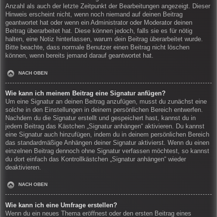
Anzahl als auch der letzte Zeitpunkt der Bearbeitungen angezeigt. Dieser
Hinweis erscheint nicht, wenn noch niemand auf deinen Beitrag
geantwortet hat oder wenn ein Administrator oder Moderator deinen
Beitrag überarbeitet hat. Diese können jedoch, falls sie es für nötig
halten, eine Notiz hinterlassen, warum dein Beitrag überarbeitet wurde.
Bitte beachte, dass normale Benutzer einen Beitrag nicht löschen
können, wenn bereits jemand darauf geantwortet hat.
NACH OBEN
Wie kann ich meinem Beitrag eine Signatur anfügen?
Um eine Signatur an deinen Beitrag anzufügen, musst du zunächst eine
solche in den Einstellungen in deinem persönlichen Bereich entwerfen.
Nachdem du die Signatur erstellt und gespeichert hast, kannst du in
jedem Beitrag das Kästchen „Signatur anhängen“ aktivieren. Du kannst
eine Signatur auch hinzufügen, indem du in deinem persönlichen Bereich
das standardmäßige Anhängen deiner Signatur aktivierst. Wenn du einen
einzelnen Beitrag dennoch ohne Signatur verfassen möchtest, so kannst
du dort einfach das Kontrollkästchen „Signatur anhängen“ wieder
deaktivieren.
NACH OBEN
Wie kann ich eine Umfrage erstellen?
Wenn du ein neues Thema eröffnest oder den ersten Beitrag eines