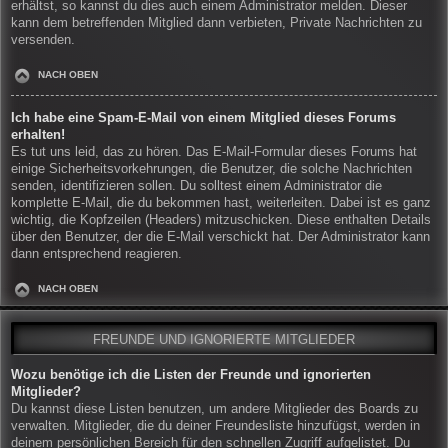
erhältst, so kannst du dies auch einem Administrator melden. Dieser
kann dem betreffenden Mitglied dann verbieten, Private Nachrichten zu
versenden.
NACH OBEN
Ich habe eine Spam-E-Mail von einem Mitglied dieses Forums
erhalten!
Es tut uns leid, das zu hören. Das E-Mail-Formular dieses Forums hat
einige Sicherheitsvorkehrungen, die Benutzer, die solche Nachrichten
senden, identifizieren sollen. Du solltest einem Administrator die
komplette E-Mail, die du bekommen hast, weiterleiten. Dabei ist es ganz
wichtig, die Kopfzeilen (Headers) mitzuschicken. Diese enthalten Details
über den Benutzer, der die E-Mail verschickt hat. Der Administrator kann
dann entsprechend reagieren.
NACH OBEN
FREUNDE UND IGNORIERTE MITGLIEDER
Wozu benötige ich die Listen der Freunde und ignorierten
Mitglieder?
Du kannst diese Listen benutzen, um andere Mitglieder des Boards zu
verwalten. Mitglieder, die du deiner Freundesliste hinzufügst, werden in
deinem persönlichen Bereich für den schnellen Zugriff aufgelistet. Du