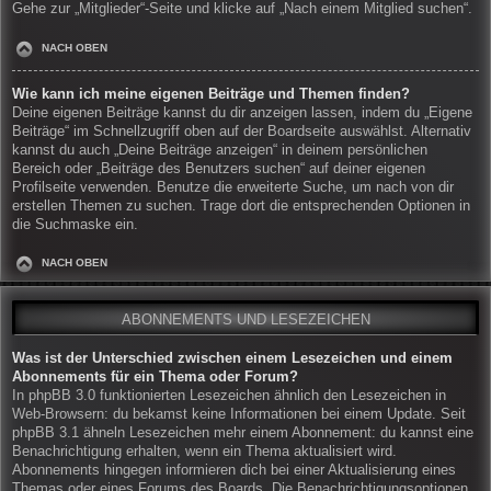
Gehe zur „Mitglieder“-Seite und klicke auf „Nach einem Mitglied suchen“.
NACH OBEN
Wie kann ich meine eigenen Beiträge und Themen finden?
Deine eigenen Beiträge kannst du dir anzeigen lassen, indem du „Eigene
Beiträge“ im Schnellzugriff oben auf der Boardseite auswählst. Alternativ
kannst du auch „Deine Beiträge anzeigen“ in deinem persönlichen
Bereich oder „Beiträge des Benutzers suchen“ auf deiner eigenen
Profilseite verwenden. Benutze die erweiterte Suche, um nach von dir
erstellen Themen zu suchen. Trage dort die entsprechenden Optionen in
die Suchmaske ein.
NACH OBEN
ABONNEMENTS UND LESEZEICHEN
Was ist der Unterschied zwischen einem Lesezeichen und einem
Abonnements für ein Thema oder Forum?
In phpBB 3.0 funktionierten Lesezeichen ähnlich den Lesezeichen in
Web-Browsern: du bekamst keine Informationen bei einem Update. Seit
phpBB 3.1 ähneln Lesezeichen mehr einem Abonnement: du kannst eine
Benachrichtigung erhalten, wenn ein Thema aktualisiert wird.
Abonnements hingegen informieren dich bei einer Aktualisierung eines
Themas oder eines Forums des Boards. Die Benachrichtigungsoptionen