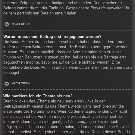
späteren Zeitpunkt vervollständigen und absenden. Den gesicherten
Beitrag kannst du mit der Funktion „Gespeicherte Entwürfe verwalten“ in
deinem persönlichen Bereich erneut laden.
NACH OBEN
Warum muss mein Beitrag erst freigegeben werden?
Die Board-Administration kann entschieden haben, dass in dem Forum,
in dem du einen Beitrag erstellt hast, die Beiträge zuerst geprüft werden
müssen. Es ist auch möglich, dass die Administration dich zu einer
Gruppe von Benutzern hinzugefügt hat, bei denen sie die Beiträge erst
begutachten möchte, bevor sie auf der Seite sichtbar werden. Bitte
kontaktiere die Board-Administration, wenn du weitere Informationen dazu
benötigst.
NACH OBEN
Wie markiere ich ein Thema als neu?
Durch Klicken des „Thema als neu markieren“-Links in der
Beitragsansicht kannst du das Thema wieder ganz nach oben auf die
erste Seite des Forums holen. Wenn du den entsprechenden Link nicht
siehst, dann ist die Funktion möglicherweise deaktiviert oder seit der
letzten Markierung ist nicht genügend Zeit vergangen. Es ist auch
möglich, das Thema nach oben zu holen, indem du einfach eine Antwort
darauf schreibst. Stelle jedoch sicher, dass du die Regeln dieses Boards