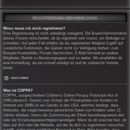
REGISTRIERUNG UND ANMELDUNG
Wozu muss ich mich registrieren?
Eine Registrierung ist nicht unbedingt zwingend. Die Board-Administration
dieses Forums entscheidet, ob du registriert sein musst, um Beiträge zu
schreiben. Auf jeden Fall erhältst du als registriertes Mitglied Zugriff auf
zusätzliche Funktionen, die Gästen nicht zur Verfügung stehen: zum
Beispiel Avatarbilder, Private Nachrichten, E-Mail-Versand an andere
Mitglieder, Beitritt zu Benutzergruppen und so weiter. Wir empfehlen dir
eine Anmeldung, da sie schnell erledigt ist und dir zahlreiche Vorteile
bietet.
NACH OBEN
Was ist COPPA?
COPPA, ausgeschrieben Children’s Online Privacy Protection Act of
1998 (deutsch: Gesetz zum Schutz der Privatsphäre von Kindern im
Internet von 1998) ist ein Gesetz in den USA, welches festlegt, dass
Websites, die möglicherweise persönliche Daten von Kindern unter 13
Jahren erheben, hierzu die Zustimmung der Eltern beziehungsweise des
oder der Erziehungsberechtigten benötigen. Wenn du dir unsicher bist, ob
dies auf dich oder die Website, auf der du dich zu registrieren versuchst,