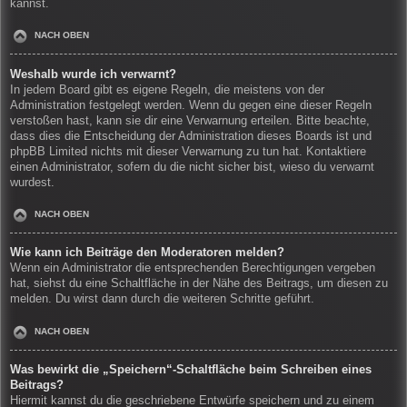
kannst.
NACH OBEN
Weshalb wurde ich verwarnt?
In jedem Board gibt es eigene Regeln, die meistens von der
Administration festgelegt werden. Wenn du gegen eine dieser Regeln
verstoßen hast, kann sie dir eine Verwarnung erteilen. Bitte beachte,
dass dies die Entscheidung der Administration dieses Boards ist und
phpBB Limited nichts mit dieser Verwarnung zu tun hat. Kontaktiere
einen Administrator, sofern du die nicht sicher bist, wieso du verwarnt
wurdest.
NACH OBEN
Wie kann ich Beiträge den Moderatoren melden?
Wenn ein Administrator die entsprechenden Berechtigungen vergeben
hat, siehst du eine Schaltfläche in der Nähe des Beitrags, um diesen zu
melden. Du wirst dann durch die weiteren Schritte geführt.
NACH OBEN
Was bewirkt die „Speichern“-Schaltfläche beim Schreiben eines
Beitrags?
Hiermit kannst du die geschriebene Entwürfe speichern und zu einem