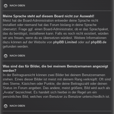
NACH OBEN
Meine Sprache steht auf diesem Board nicht zur Auswahl!
Meist hat die Board-Administration entweder deine Sprache nicht
installiert oder niemand hat das Forum bislang in deine Sprache
übersetzt. Frage ggf. einen Board-Administrator, ob er das Sprachpaket,
das du benötigst, installieren kann. Falls es noch nicht existiert, würden
wir uns freuen, wenn du es übersetzen würdest. Weitere Informationen
dazu können auf der Website von
phpBB Limited
oder auf
phpBB.de
gefunden werden.
NACH OBEN
Was sind das für Bilder, die bei meinem Benutzernamen angezeigt
werden?
In der Beitragsansicht können zwei Bilder bei deinem Benutzernamen
stehen. Eines dieser Bilder ist meist mit deinem Rang verknüpft: Oft sind
dies Sterne, Kästchen oder Punkte, die deine Beitragszahl oder deinen
Status im Forum angeben. Das andere, meist größere, Bild wird auch als
„Avatar“ bezeichnet. Es handelt sich hierbei in der Regel um ein
persönliches Bild, welches von Benutzer zu Benutzer unterschiedlich ist.
NACH OBEN