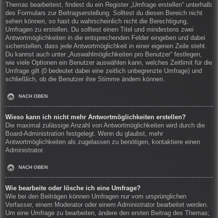
Themas bearbeitest, findest du ein Register „Umfrage erstellen“ unterhalb
des Formulars zur Beitragserstellung. Solltest du diesen Bereich nicht
sehen können, so hast du wahrscheinlich nicht die Berechtigung,
Umfragen zu erstellen. Du solltest einen Titel und mindestens zwei
Antwortmöglichkeiten in die entsprechenden Felder eingeben und dabei
sicherstellen, dass jede Antwortmöglichkeit in einer eigenen Zeile steht.
Du kannst auch unter „Auswahlmöglichkeiten pro Benutzer“ festlegen,
wie viele Optionen ein Benutzer auswählen kann, welches Zeitlimit für die
Umfrage gilt (0 bedeutet dabei eine zeitlich unbegrenzte Umfrage) und
schließlich, ob die Benutzer ihre Stimme ändern können.
NACH OBEN
Wieso kann ich nicht mehr Antwortmöglichkeiten erstellen?
Die maximal zulässige Anzahl von Antwortmöglichkeiten wird durch die
Board-Administration festgelegt. Wenn du glaubst, mehr
Antwortmöglichkeiten als zugelassen zu benötigen, kontaktiere einen
Administrator.
NACH OBEN
Wie bearbeite oder lösche ich eine Umfrage?
Wie bei den Beiträgen können Umfragen nur vom ursprünglichen
Verfasser, einem Moderator oder einem Administrator bearbeitet werden.
Um eine Umfrage zu bearbeiten, ändere den ersten Beitrag des Themas;