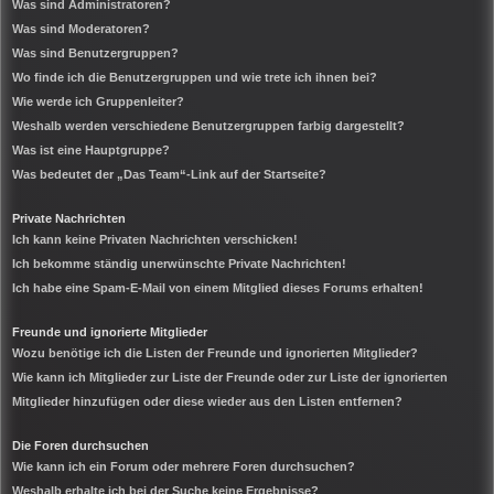
Was sind Administratoren?
Was sind Moderatoren?
Was sind Benutzergruppen?
Wo finde ich die Benutzergruppen und wie trete ich ihnen bei?
Wie werde ich Gruppenleiter?
Weshalb werden verschiedene Benutzergruppen farbig dargestellt?
Was ist eine Hauptgruppe?
Was bedeutet der „Das Team“-Link auf der Startseite?
Private Nachrichten
Ich kann keine Privaten Nachrichten verschicken!
Ich bekomme ständig unerwünschte Private Nachrichten!
Ich habe eine Spam-E-Mail von einem Mitglied dieses Forums erhalten!
Freunde und ignorierte Mitglieder
Wozu benötige ich die Listen der Freunde und ignorierten Mitglieder?
Wie kann ich Mitglieder zur Liste der Freunde oder zur Liste der ignorierten
Mitglieder hinzufügen oder diese wieder aus den Listen entfernen?
Die Foren durchsuchen
Wie kann ich ein Forum oder mehrere Foren durchsuchen?
Weshalb erhalte ich bei der Suche keine Ergebnisse?