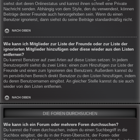
siehst dort deren Onlinestatus und kannst ihnen schnell eine Private
Nachricht senden. Abhängig von dem Style, den du verwendest, können
Beiträge deiner Freunde auch hervorgehoben sein. Wenn du einen
Benutzer ignorierst, dann siehst du seine Beiträge standardmäßig nicht.
NACH OBEN
Wie kann ich Mitglieder zur Liste der Freunde oder zur Liste der
ignorierten Mitglieder hinzufügen oder diese wieder aus den Listen
entfernen?
Du kannst Benutzer auf zwei Arten auf diese Listen setzen: In jedem
Benutzerprofil siehst du zwei Links: einen zum Hinzufügen zur Liste der
Freunde und einen zum Ignorieren des Benutzers. Außerdem kannst du
im persönlichen Bereich direkt Benutzer zu den Listen hinzufügen, indem
du deren Benutzernamen eingibst. An gleicher Stelle kannst du sie auch
wieder von den Listen entfernen.
NACH OBEN
DIE FOREN DURCHSUCHEN
Wie kann ich ein Forum oder mehrere Foren durchsuchen?
Du kannst die Foren durchsuchen, indem du einen Suchbegriff in die
Suchbox eingibst, die du in der Foren-Übersicht, der Foren- oder