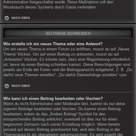
Administration freigeschaltet wurde. Diese Maßnahme soll den
Missbrauch dieses Systems durch Gäste verhindern.
NACH OBEN
BEITRÄGE SCHREIBEN
Wie erstelle ich ein neues Thema oder eine Antwort?
Um ein neues Thema in einem Forum zu eröffnen, musst du auf „Neues
Thema“ klicken. Um auf einen Beitrag zu antworten, musst du auf
„Antworten“ klicken. Es könnte sein, dass eine Registrierung erforderlich
ist, bevor du einen Beitrag schreiben kannst. Deine Berechtigungen sind
jeweils am Ende der Foren- und der Beitragsansicht aufgelistet. Z. B. „Du
darfst neue Themen erstellen“, „Du darfst Dateianhänge erstellen“ usw.
NACH OBEN
Wie kann ich einen Beitrag bearbeiten oder löschen?
Wenn du nicht Administrator oder Moderator bist, kannst du nur deine
eigenen Beiträge bearbeiten oder löschen. Du kannst einen Beitrag
bearbeiten, indem du das „Ändere Beitrag“-Symbol für den
entsprechenden Beitrag anklickst; eventuell ist dies nur für einen
begrenzten Zeitraum nach seiner Erstellung möglich. Wenn bereits
jemand auf deinen Beitrag geantwortet hat, wird dein Beitrag in der
Themenansicht als überarbeitet gekennzeichnet. Es wird sowohl die