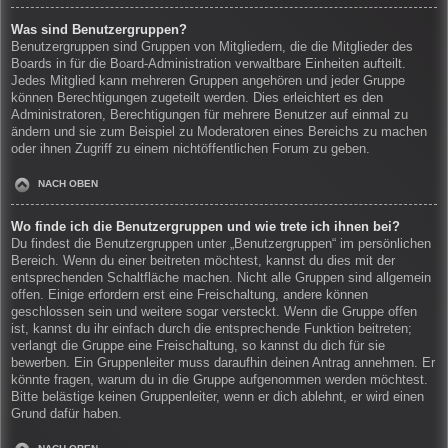
Was sind Benutzergruppen?
Benutzergruppen sind Gruppen von Mitgliedern, die die Mitglieder des
Boards in für die Board-Administration verwaltbare Einheiten aufteilt.
Jedes Mitglied kann mehreren Gruppen angehören und jeder Gruppe
können Berechtigungen zugeteilt werden. Dies erleichtert es den
Administratoren, Berechtigungen für mehrere Benutzer auf einmal zu
ändern und sie zum Beispiel zu Moderatoren eines Bereichs zu machen
oder ihnen Zugriff zu einem nichtöffentlichen Forum zu geben.
NACH OBEN
Wo finde ich die Benutzergruppen und wie trete ich ihnen bei?
Du findest die Benutzergruppen unter „Benutzergruppen“ im persönlichen
Bereich. Wenn du einer beitreten möchtest, kannst du dies mit der
entsprechenden Schaltfläche machen. Nicht alle Gruppen sind allgemein
offen. Einige erfordern erst eine Freischaltung, andere können
geschlossen sein und weitere sogar versteckt. Wenn die Gruppe offen
ist, kannst du ihr einfach durch die entsprechende Funktion beitreten;
verlangt die Gruppe eine Freischaltung, so kannst du dich für sie
bewerben. Ein Gruppenleiter muss daraufhin deinen Antrag annehmen. Er
könnte fragen, warum du in die Gruppe aufgenommen werden möchtest.
Bitte belästige keinen Gruppenleiter, wenn er dich ablehnt, er wird einen
Grund dafür haben.