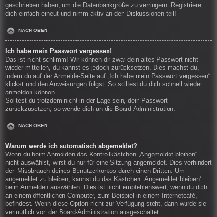
geschrieben haben, um die Datenbankgröße zu verringern. Registriere
dich einfach erneut und nimm aktiv an den Diskussionen teil!
NACH OBEN
Ich habe mein Passwort vergessen!
Das ist nicht schlimm! Wir können dir zwar dein altes Passwort nicht
wieder mitteilen, du kannst es jedoch zurücksetzen. Dies machst du,
indem du auf der Anmelde-Seite auf „Ich habe mein Passwort vergessen“
klickst und den Anweisungen folgst. So solltest du dich schnell wieder
anmelden können.
Solltest du trotzdem nicht in der Lage sein, dein Passwort
zurückzusetzen, so wende dich an die Board-Administration.
NACH OBEN
Warum werde ich automatisch abgemeldet?
Wenn du beim Anmelden das Kontrollkästchen „Angemeldet bleiben“
nicht auswählst, wirst du nur für eine Sitzung angemeldet. Dies verhindert
den Missbrauch deines Benutzerkontos durch einen Dritten. Um
angemeldet zu bleiben, kannst du das Kästchen „Angemeldet bleiben“
beim Anmelden auswählen. Dies ist nicht empfehlenswert, wenn du dich
an einem öffentlichen Computer, zum Beispiel in einem Internetcafé,
befindest. Wenn diese Option nicht zur Verfügung steht, dann wurde sie
vermutlich von der Board-Administration ausgeschaltet.