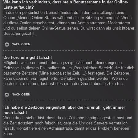
Wie kann ich verhindern, dass mein Benutzername in der Online-
Liste auftaucht?
In deinem persönlichen Bereich findest du in den Einstellungen eine
Option „Meinen Online-Status während dieser Sitzung verbergen“. Wenn
du diese Option einschaltest, können nur Administratoren, Moderatoren
und du selbst deinen Online-Status sehen. Du wirst dann als unsichtbarer
Besucher gezählt.
NACH OBEN
Die Forenuhr geht falsch!
Möglicherweise entspricht die angezeigte Zeit nicht deiner eigenen
Zeitzone. In diesem Fall solltest du im „Persönlichen Bereich“ die für dich
passende Zeitzone (Mitteleuropäische Zeit, ...) festlegen. Die Zeitzone
kann dabei nur von registrierten Benutzern geändert werden. Wenn du
noch nicht registriert bist, ist dies ein guter Grund, dies jetzt zu tun.
NACH OBEN
Ich habe die Zeitzone eingestellt, aber die Forenuhr geht immer
noch falsch!
Wenn du dir sicher bist, dass du die Zeitzone richtig eingestellt hast und
die Zeit trotzdem noch falsch ist, geht die Uhr des Servers vermutlich
falsch. Kontaktiere einen Administrator, damit er das Problem beheben
kann.