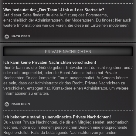
Was bedeutet der „Das Team“-Link auf der Startseite?
Auf dieser Seite findest du eine Auflistung des Forenteams,
einschließlich der Administratoren, der Moderatoren. Du findest hier auch
weitere Informationen wie die Foren, die diese im Einzelnen moderieren.
NACH OBEN
PRIVATE NACHRICHTEN
Ich kann keine Privaten Nachrichten verschicken!
Hierfür kann es drei Gründe geben: Entweder bist du nicht registriert und /
oder nicht angemeldet, oder die Board-Administration hat Private
Nachrichten für das komplette Forum ausgeschaltet. Außerdem könnte
es sein, dass der Administrator dir das Recht, Private Nachrichten zu
verschicken, entzogen hat. Kontaktiere einen Administrator, um weitere
Informationen zu erhalten.
NACH OBEN
Ich bekomme ständig unerwünschte Private Nachrichten!
Du kannst Private Nachrichten, die dir ein Mitglied sendet, automatisch
löschen, indem du in deinem persönlichen Bereich eine entsprechende
Regel erstellst. Falls du belästigende Nachrichten von jemandem