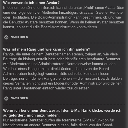
Wie verwende ich einen Avatar?
In deinem persönlichen Bereich kannst du unter „Profil“ einen Avatar über
eine der folgenden vier Methoden hinzufügen: Gravatar, Galerie, Remote
oder Hochladen. Die Board-Administration kann bestimmen, ob und wie
die Benutzer Avatare benutzen können. Wenn du keinen Avatar benutzen
kannst, solltest du die Board-Administration kontaktieren.
NACH OBEN
Was ist mein Rang und wie kann ich ihn ändern?
Ränge, die unter deinem Benutzernamen stehen, zeigen an, wie viele
Beiträge du bislang erstellt hast oder identifizieren bestimmte Benutzer
wie Moderatoren und Administratoren. Normalerweise kannst du den
Wortlaut eines Ranges nicht direkt ändern, da sie von der Board-
Administration festgelegt wurden. Bitte schreibe keine sinnlosen
Beiträge, nur um deinen Rang zu erhöhen — die meisten Boards dulden
dieses Verhalten nicht und ein Moderator oder Administrator wird deinen
Rang unter Umständen einfach wieder zurücksetzen.
NACH OBEN
Wenn ich bei einem Benutzer auf den E-Mail-Link klicke, werde ich
aufgefordert, mich anzumelden.
Nur registrierte Benutzer dürfen die foreninterne E-Mail-Funktion für
Nachrichten an andere Benutzer nutzen, falls diese von der Board-