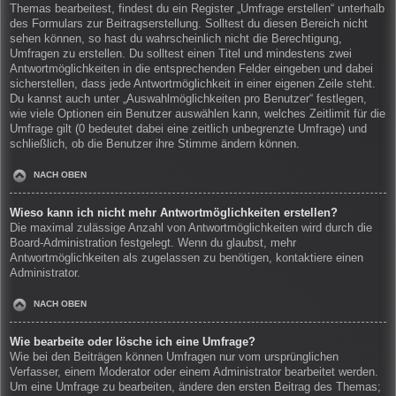
Themas bearbeitest, findest du ein Register „Umfrage erstellen“ unterhalb
des Formulars zur Beitragserstellung. Solltest du diesen Bereich nicht
sehen können, so hast du wahrscheinlich nicht die Berechtigung,
Umfragen zu erstellen. Du solltest einen Titel und mindestens zwei
Antwortmöglichkeiten in die entsprechenden Felder eingeben und dabei
sicherstellen, dass jede Antwortmöglichkeit in einer eigenen Zeile steht.
Du kannst auch unter „Auswahlmöglichkeiten pro Benutzer“ festlegen,
wie viele Optionen ein Benutzer auswählen kann, welches Zeitlimit für die
Umfrage gilt (0 bedeutet dabei eine zeitlich unbegrenzte Umfrage) und
schließlich, ob die Benutzer ihre Stimme ändern können.
NACH OBEN
Wieso kann ich nicht mehr Antwortmöglichkeiten erstellen?
Die maximal zulässige Anzahl von Antwortmöglichkeiten wird durch die
Board-Administration festgelegt. Wenn du glaubst, mehr
Antwortmöglichkeiten als zugelassen zu benötigen, kontaktiere einen
Administrator.
NACH OBEN
Wie bearbeite oder lösche ich eine Umfrage?
Wie bei den Beiträgen können Umfragen nur vom ursprünglichen
Verfasser, einem Moderator oder einem Administrator bearbeitet werden.
Um eine Umfrage zu bearbeiten, ändere den ersten Beitrag des Themas;