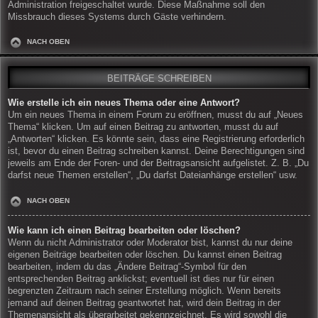
Administration freigeschaltet wurde. Diese Maßnahme soll den
Missbrauch dieses Systems durch Gäste verhindern.
NACH OBEN
BEITRÄGE SCHREIBEN
Wie erstelle ich ein neues Thema oder eine Antwort?
Um ein neues Thema in einem Forum zu eröffnen, musst du auf „Neues
Thema“ klicken. Um auf einen Beitrag zu antworten, musst du auf
„Antworten“ klicken. Es könnte sein, dass eine Registrierung erforderlich
ist, bevor du einen Beitrag schreiben kannst. Deine Berechtigungen sind
jeweils am Ende der Foren- und der Beitragsansicht aufgelistet. Z. B. „Du
darfst neue Themen erstellen“, „Du darfst Dateianhänge erstellen“ usw.
NACH OBEN
Wie kann ich einen Beitrag bearbeiten oder löschen?
Wenn du nicht Administrator oder Moderator bist, kannst du nur deine
eigenen Beiträge bearbeiten oder löschen. Du kannst einen Beitrag
bearbeiten, indem du das „Ändere Beitrag“-Symbol für den
entsprechenden Beitrag anklickst; eventuell ist dies nur für einen
begrenzten Zeitraum nach seiner Erstellung möglich. Wenn bereits
jemand auf deinen Beitrag geantwortet hat, wird dein Beitrag in der
Themenansicht als überarbeitet gekennzeichnet. Es wird sowohl die