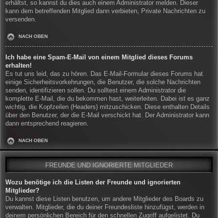
erhältst, so kannst du dies auch einem Administrator melden. Dieser
kann dem betreffenden Mitglied dann verbieten, Private Nachrichten zu
versenden.
NACH OBEN
Ich habe eine Spam-E-Mail von einem Mitglied dieses Forums
erhalten!
Es tut uns leid, das zu hören. Das E-Mail-Formular dieses Forums hat
einige Sicherheitsvorkehrungen, die Benutzer, die solche Nachrichten
senden, identifizieren sollen. Du solltest einem Administrator die
komplette E-Mail, die du bekommen hast, weiterleiten. Dabei ist es ganz
wichtig, die Kopfzeilen (Headers) mitzuschicken. Diese enthalten Details
über den Benutzer, der die E-Mail verschickt hat. Der Administrator kann
dann entsprechend reagieren.
NACH OBEN
FREUNDE UND IGNORIERTE MITGLIEDER
Wozu benötige ich die Listen der Freunde und ignorierten
Mitglieder?
Du kannst diese Listen benutzen, um andere Mitglieder des Boards zu
verwalten. Mitglieder, die du deiner Freundesliste hinzufügst, werden in
deinem persönlichen Bereich für den schnellen Zugriff aufgelistet. Du