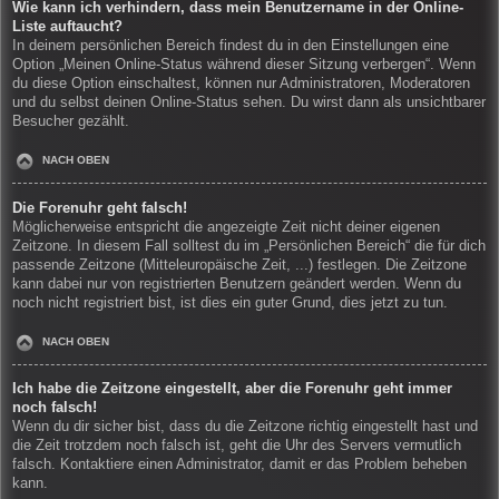
Wie kann ich verhindern, dass mein Benutzername in der Online-
Liste auftaucht?
In deinem persönlichen Bereich findest du in den Einstellungen eine
Option „Meinen Online-Status während dieser Sitzung verbergen“. Wenn
du diese Option einschaltest, können nur Administratoren, Moderatoren
und du selbst deinen Online-Status sehen. Du wirst dann als unsichtbarer
Besucher gezählt.
NACH OBEN
Die Forenuhr geht falsch!
Möglicherweise entspricht die angezeigte Zeit nicht deiner eigenen
Zeitzone. In diesem Fall solltest du im „Persönlichen Bereich“ die für dich
passende Zeitzone (Mitteleuropäische Zeit, ...) festlegen. Die Zeitzone
kann dabei nur von registrierten Benutzern geändert werden. Wenn du
noch nicht registriert bist, ist dies ein guter Grund, dies jetzt zu tun.
NACH OBEN
Ich habe die Zeitzone eingestellt, aber die Forenuhr geht immer
noch falsch!
Wenn du dir sicher bist, dass du die Zeitzone richtig eingestellt hast und
die Zeit trotzdem noch falsch ist, geht die Uhr des Servers vermutlich
falsch. Kontaktiere einen Administrator, damit er das Problem beheben
kann.