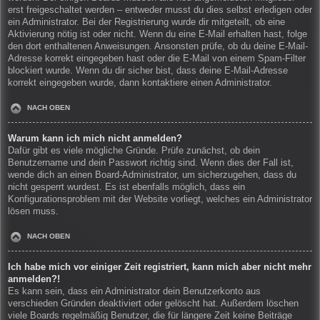
erst freigeschaltet werden – entweder musst du dies selbst erledigen oder
ein Administrator. Bei der Registrierung wurde dir mitgeteilt, ob eine
Aktivierung nötig ist oder nicht. Wenn du eine E-Mail erhalten hast, folge
den dort enthaltenen Anweisungen. Ansonsten prüfe, ob du deine E-Mail-
Adresse korrekt eingegeben hast oder die E-Mail von einem Spam-Filter
blockiert wurde. Wenn du dir sicher bist, dass deine E-Mail-Adresse
korrekt eingegeben wurde, dann kontaktiere einen Administrator.
NACH OBEN
Warum kann ich mich nicht anmelden?
Dafür gibt es viele mögliche Gründe. Prüfe zunächst, ob dein
Benutzername und dein Passwort richtig sind. Wenn dies der Fall ist,
wende dich an einen Board-Administrator, um sicherzugehen, dass du
nicht gesperrt wurdest. Es ist ebenfalls möglich, dass ein
Konfigurationsproblem mit der Website vorliegt, welches ein Administrator
lösen muss.
NACH OBEN
Ich habe mich vor einiger Zeit registriert, kann mich aber nicht mehr
anmelden?!
Es kann sein, dass ein Administrator dein Benutzerkonto aus
verschieden Gründen deaktiviert oder gelöscht hat. Außerdem löschen
viele Boards regelmäßig Benutzer, die für längere Zeit keine Beiträge