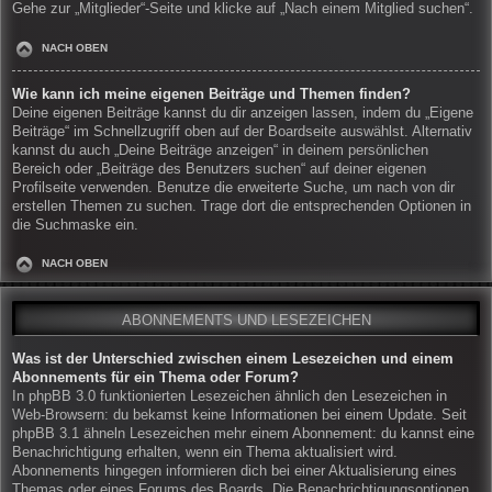
Gehe zur „Mitglieder“-Seite und klicke auf „Nach einem Mitglied suchen“.
NACH OBEN
Wie kann ich meine eigenen Beiträge und Themen finden?
Deine eigenen Beiträge kannst du dir anzeigen lassen, indem du „Eigene
Beiträge“ im Schnellzugriff oben auf der Boardseite auswählst. Alternativ
kannst du auch „Deine Beiträge anzeigen“ in deinem persönlichen
Bereich oder „Beiträge des Benutzers suchen“ auf deiner eigenen
Profilseite verwenden. Benutze die erweiterte Suche, um nach von dir
erstellen Themen zu suchen. Trage dort die entsprechenden Optionen in
die Suchmaske ein.
NACH OBEN
ABONNEMENTS UND LESEZEICHEN
Was ist der Unterschied zwischen einem Lesezeichen und einem
Abonnements für ein Thema oder Forum?
In phpBB 3.0 funktionierten Lesezeichen ähnlich den Lesezeichen in
Web-Browsern: du bekamst keine Informationen bei einem Update. Seit
phpBB 3.1 ähneln Lesezeichen mehr einem Abonnement: du kannst eine
Benachrichtigung erhalten, wenn ein Thema aktualisiert wird.
Abonnements hingegen informieren dich bei einer Aktualisierung eines
Themas oder eines Forums des Boards. Die Benachrichtigungsoptionen