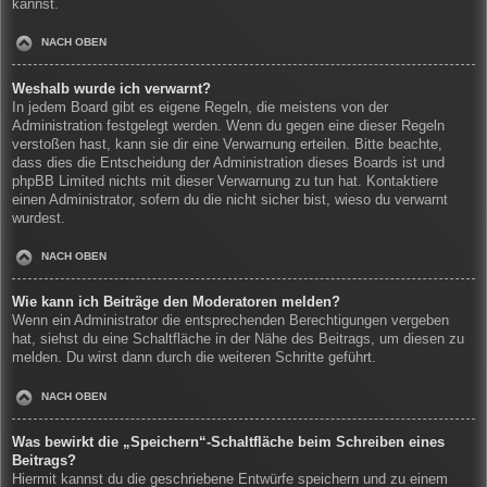
kannst.
NACH OBEN
Weshalb wurde ich verwarnt?
In jedem Board gibt es eigene Regeln, die meistens von der
Administration festgelegt werden. Wenn du gegen eine dieser Regeln
verstoßen hast, kann sie dir eine Verwarnung erteilen. Bitte beachte,
dass dies die Entscheidung der Administration dieses Boards ist und
phpBB Limited nichts mit dieser Verwarnung zu tun hat. Kontaktiere
einen Administrator, sofern du die nicht sicher bist, wieso du verwarnt
wurdest.
NACH OBEN
Wie kann ich Beiträge den Moderatoren melden?
Wenn ein Administrator die entsprechenden Berechtigungen vergeben
hat, siehst du eine Schaltfläche in der Nähe des Beitrags, um diesen zu
melden. Du wirst dann durch die weiteren Schritte geführt.
NACH OBEN
Was bewirkt die „Speichern“-Schaltfläche beim Schreiben eines
Beitrags?
Hiermit kannst du die geschriebene Entwürfe speichern und zu einem