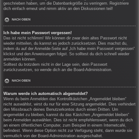
geschrieben haben, um die Datenbankgröße zu verringern. Registriere
dich einfach erneut und nimm aktiv an den Diskussionen teil!
NACH OBEN
Ich habe mein Passwort vergessen!
Das ist nicht schlimm! Wir können dir zwar dein altes Passwort nicht
wieder mitteilen, du kannst es jedoch zurücksetzen. Dies machst du,
indem du auf der Anmelde-Seite auf „Ich habe mein Passwort vergessen“
klickst und den Anweisungen folgst. So solltest du dich schnell wieder
anmelden können.
Solltest du trotzdem nicht in der Lage sein, dein Passwort
zurückzusetzen, so wende dich an die Board-Administration.
NACH OBEN
Warum werde ich automatisch abgemeldet?
Wenn du beim Anmelden das Kontrollkästchen „Angemeldet bleiben“
nicht auswählst, wirst du nur für eine Sitzung angemeldet. Dies verhindert
den Missbrauch deines Benutzerkontos durch einen Dritten. Um
angemeldet zu bleiben, kannst du das Kästchen „Angemeldet bleiben“
beim Anmelden auswählen. Dies ist nicht empfehlenswert, wenn du dich
an einem öffentlichen Computer, zum Beispiel in einem Internetcafé,
befindest. Wenn diese Option nicht zur Verfügung steht, dann wurde sie
vermutlich von der Board-Administration ausgeschaltet.