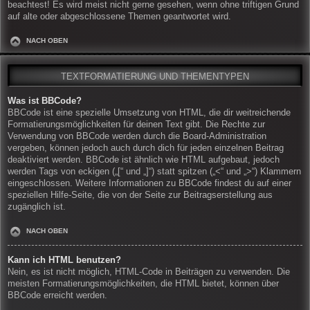
beachtest! Es wird meist nicht gerne gesehen, wenn ohne triftigen Grund
auf alte oder abgeschlossene Themen geantwortet wird.
NACH OBEN
TEXTFORMATIERUNG UND THEMENTYPEN
Was ist BBCode?
BBCode ist eine spezielle Umsetzung von HTML, die dir weitreichende
Formatierungsmöglichkeiten für deinen Text gibt. Die Rechte zur
Verwendung von BBCode werden durch die Board-Administration
vergeben, können jedoch auch durch dich für jeden einzelnen Beitrag
deaktiviert werden. BBCode ist ähnlich wie HTML aufgebaut, jedoch
werden Tags von eckigen („[“ und „]“) statt spitzen („<“ und „>“) Klammern
eingeschlossen. Weitere Informationen zu BBCode findest du auf einer
speziellen Hilfe-Seite, die von der Seite zur Beitragserstellung aus
zugänglich ist.
NACH OBEN
Kann ich HTML benutzen?
Nein, es ist nicht möglich, HTML-Code in Beiträgen zu verwenden. Die
meisten Formatierungsmöglichkeiten, die HTML bietet, können über
BBCode erreicht werden.