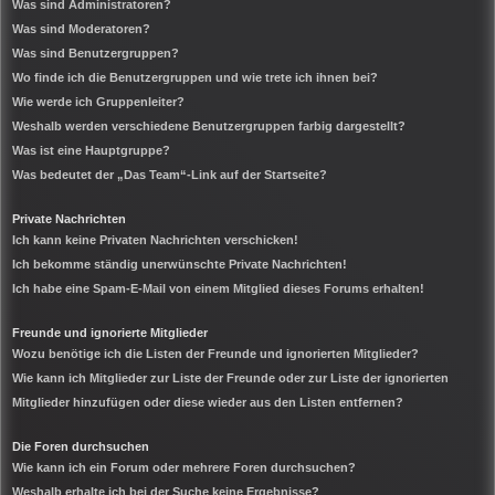
Was sind Administratoren?
Was sind Moderatoren?
Was sind Benutzergruppen?
Wo finde ich die Benutzergruppen und wie trete ich ihnen bei?
Wie werde ich Gruppenleiter?
Weshalb werden verschiedene Benutzergruppen farbig dargestellt?
Was ist eine Hauptgruppe?
Was bedeutet der „Das Team“-Link auf der Startseite?
Private Nachrichten
Ich kann keine Privaten Nachrichten verschicken!
Ich bekomme ständig unerwünschte Private Nachrichten!
Ich habe eine Spam-E-Mail von einem Mitglied dieses Forums erhalten!
Freunde und ignorierte Mitglieder
Wozu benötige ich die Listen der Freunde und ignorierten Mitglieder?
Wie kann ich Mitglieder zur Liste der Freunde oder zur Liste der ignorierten
Mitglieder hinzufügen oder diese wieder aus den Listen entfernen?
Die Foren durchsuchen
Wie kann ich ein Forum oder mehrere Foren durchsuchen?
Weshalb erhalte ich bei der Suche keine Ergebnisse?