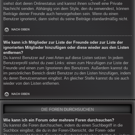
siehst dort deren Onlinestatus und kannst ihnen schnell eine Private
Nachricht senden. Abhängig von dem Style, den du verwendest, können
Beiträge deiner Freunde auch hervorgehoben sein. Wenn du einen
Benutzer ignorierst, dann siehst du seine Beiträge standardmäßig nicht.
NACH OBEN
Wie kann ich Mitglieder zur Liste der Freunde oder zur Liste der
ignorierten Mitglieder hinzufügen oder diese wieder aus den Listen
entfernen?
Du kannst Benutzer auf zwei Arten auf diese Listen setzen: In jedem
Benutzerprofil siehst du zwei Links: einen zum Hinzufügen zur Liste der
Freunde und einen zum Ignorieren des Benutzers. Außerdem kannst du
im persönlichen Bereich direkt Benutzer zu den Listen hinzufügen, indem
du deren Benutzernamen eingibst. An gleicher Stelle kannst du sie auch
wieder von den Listen entfernen.
NACH OBEN
DIE FOREN DURCHSUCHEN
Wie kann ich ein Forum oder mehrere Foren durchsuchen?
Du kannst die Foren durchsuchen, indem du einen Suchbegriff in die
Suchbox eingibst, die du in der Foren-Übersicht, der Foren- oder