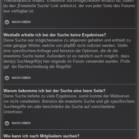
Themenansicht findest. Erweiterte Suchmöglichkeiten erhältst du, indem
du den „Erweiterte Suche“-Link anklickst, der von jeder Seite des Forums
aus verfügbar ist.
NACH OBEN
Weshalb erhalte ich bei der Suche keine Ergebnisse?
Deine Suche war möglicherweise zu allgemein gehalten und enthielt zu
viele gängige Wörter, welche von phpBB nicht indiziert werden. Stelle
eine spezifischere Anfrage und benutze die Optionen, die dir die
erweiterte Suche bietet. Außerdem ist es natürlich auch möglich, dass
dein(e) Suchbegriff(e) hier nirgends im Forum verwendet wurden. Prüfe
ggf. die Rechtschreibung der Begriffe!
NACH OBEN
Warum bekomme ich bei der Suche eine leere Seite?
Deine Suche lieferte zu viele Ergebnisse, somit konnte der Webserver
sie nicht verarbeiten. Benutze die erweiterte Suche und gib spezifischere
Suchbegriffe ein oder beschränke die Suche auf verschiedene
Unterforen.
NACH OBEN
Wie kann ich nach Mitgliedern suchen?