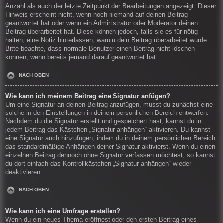
Anzahl als auch der letzte Zeitpunkt der Bearbeitungen angezeigt. Dieser
Hinweis erscheint nicht, wenn noch niemand auf deinen Beitrag
geantwortet hat oder wenn ein Administrator oder Moderator deinen
Beitrag überarbeitet hat. Diese können jedoch, falls sie es für nötig
halten, eine Notiz hinterlassen, warum dein Beitrag überarbeitet wurde.
Bitte beachte, dass normale Benutzer einen Beitrag nicht löschen
können, wenn bereits jemand darauf geantwortet hat.
NACH OBEN
Wie kann ich meinem Beitrag eine Signatur anfügen?
Um eine Signatur an deinen Beitrag anzufügen, musst du zunächst eine
solche in den Einstellungen in deinem persönlichen Bereich entwerfen.
Nachdem du die Signatur erstellt und gespeichert hast, kannst du in
jedem Beitrag das Kästchen „Signatur anhängen“ aktivieren. Du kannst
eine Signatur auch hinzufügen, indem du in deinem persönlichen Bereich
das standardmäßige Anhängen deiner Signatur aktivierst. Wenn du einen
einzelnen Beitrag dennoch ohne Signatur verfassen möchtest, so kannst
du dort einfach das Kontrollkästchen „Signatur anhängen“ wieder
deaktivieren.
NACH OBEN
Wie kann ich eine Umfrage erstellen?
Wenn du ein neues Thema eröffnest oder den ersten Beitrag eines