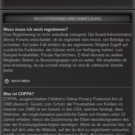
REGISTRIERUNG UND ANMELDUNG
Wozu muss ich mich registrieren?
Eine Registrierung ist nicht unbedingt zwingend. Die Board-Administration
dieses Forums entscheidet, ob du registriert sein musst, um Beiträge zu
schreiben. Auf jeden Fall erhältst du als registriertes Mitglied Zugriff auf
zusätzliche Funktionen, die Gästen nicht zur Verfügung stehen: zum
Beispiel Avatarbilder, Private Nachrichten, E-Mail-Versand an andere
Mitglieder, Beitritt zu Benutzergruppen und so weiter. Wir empfehlen dir
eine Anmeldung, da sie schnell erledigt ist und dir zahlreiche Vorteile
bietet.
NACH OBEN
Was ist COPPA?
COPPA, ausgeschrieben Children’s Online Privacy Protection Act of
1998 (deutsch: Gesetz zum Schutz der Privatsphäre von Kindern im
Internet von 1998) ist ein Gesetz in den USA, welches festlegt, dass
Websites, die möglicherweise persönliche Daten von Kindern unter 13
Jahren erheben, hierzu die Zustimmung der Eltern beziehungsweise des
oder der Erziehungsberechtigten benötigen. Wenn du dir unsicher bist, ob
dies auf dich oder die Website, auf der du dich zu registrieren versuchst,