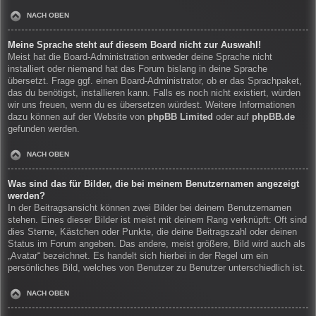
NACH OBEN
Meine Sprache steht auf diesem Board nicht zur Auswahl!
Meist hat die Board-Administration entweder deine Sprache nicht
installiert oder niemand hat das Forum bislang in deine Sprache
übersetzt. Frage ggf. einen Board-Administrator, ob er das Sprachpaket,
das du benötigst, installieren kann. Falls es noch nicht existiert, würden
wir uns freuen, wenn du es übersetzen würdest. Weitere Informationen
dazu können auf der Website von
phpBB Limited
oder auf
phpBB.de
gefunden werden.
NACH OBEN
Was sind das für Bilder, die bei meinem Benutzernamen angezeigt
werden?
In der Beitragsansicht können zwei Bilder bei deinem Benutzernamen
stehen. Eines dieser Bilder ist meist mit deinem Rang verknüpft: Oft sind
dies Sterne, Kästchen oder Punkte, die deine Beitragszahl oder deinen
Status im Forum angeben. Das andere, meist größere, Bild wird auch als
„Avatar“ bezeichnet. Es handelt sich hierbei in der Regel um ein
persönliches Bild, welches von Benutzer zu Benutzer unterschiedlich ist.
NACH OBEN