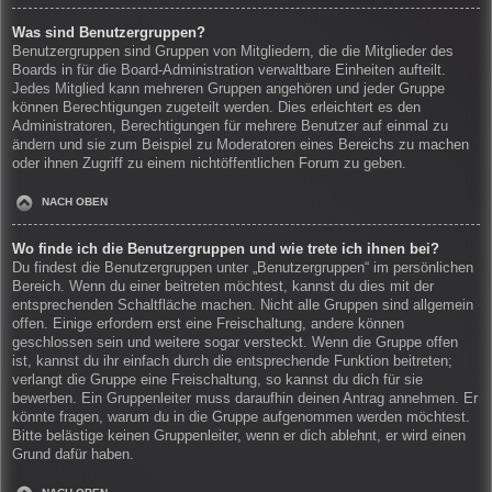
Was sind Benutzergruppen?
Benutzergruppen sind Gruppen von Mitgliedern, die die Mitglieder des
Boards in für die Board-Administration verwaltbare Einheiten aufteilt.
Jedes Mitglied kann mehreren Gruppen angehören und jeder Gruppe
können Berechtigungen zugeteilt werden. Dies erleichtert es den
Administratoren, Berechtigungen für mehrere Benutzer auf einmal zu
ändern und sie zum Beispiel zu Moderatoren eines Bereichs zu machen
oder ihnen Zugriff zu einem nichtöffentlichen Forum zu geben.
NACH OBEN
Wo finde ich die Benutzergruppen und wie trete ich ihnen bei?
Du findest die Benutzergruppen unter „Benutzergruppen“ im persönlichen
Bereich. Wenn du einer beitreten möchtest, kannst du dies mit der
entsprechenden Schaltfläche machen. Nicht alle Gruppen sind allgemein
offen. Einige erfordern erst eine Freischaltung, andere können
geschlossen sein und weitere sogar versteckt. Wenn die Gruppe offen
ist, kannst du ihr einfach durch die entsprechende Funktion beitreten;
verlangt die Gruppe eine Freischaltung, so kannst du dich für sie
bewerben. Ein Gruppenleiter muss daraufhin deinen Antrag annehmen. Er
könnte fragen, warum du in die Gruppe aufgenommen werden möchtest.
Bitte belästige keinen Gruppenleiter, wenn er dich ablehnt, er wird einen
Grund dafür haben.