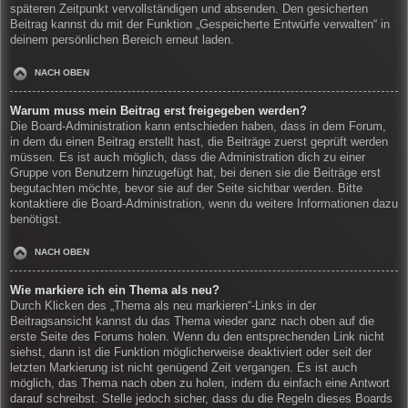
späteren Zeitpunkt vervollständigen und absenden. Den gesicherten
Beitrag kannst du mit der Funktion „Gespeicherte Entwürfe verwalten“ in
deinem persönlichen Bereich erneut laden.
NACH OBEN
Warum muss mein Beitrag erst freigegeben werden?
Die Board-Administration kann entschieden haben, dass in dem Forum,
in dem du einen Beitrag erstellt hast, die Beiträge zuerst geprüft werden
müssen. Es ist auch möglich, dass die Administration dich zu einer
Gruppe von Benutzern hinzugefügt hat, bei denen sie die Beiträge erst
begutachten möchte, bevor sie auf der Seite sichtbar werden. Bitte
kontaktiere die Board-Administration, wenn du weitere Informationen dazu
benötigst.
NACH OBEN
Wie markiere ich ein Thema als neu?
Durch Klicken des „Thema als neu markieren“-Links in der
Beitragsansicht kannst du das Thema wieder ganz nach oben auf die
erste Seite des Forums holen. Wenn du den entsprechenden Link nicht
siehst, dann ist die Funktion möglicherweise deaktiviert oder seit der
letzten Markierung ist nicht genügend Zeit vergangen. Es ist auch
möglich, das Thema nach oben zu holen, indem du einfach eine Antwort
darauf schreibst. Stelle jedoch sicher, dass du die Regeln dieses Boards