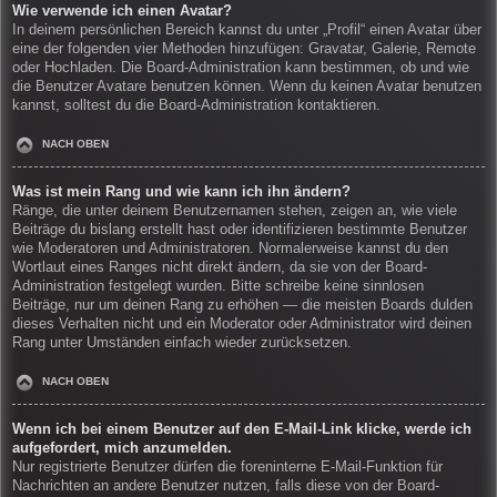
Wie verwende ich einen Avatar?
In deinem persönlichen Bereich kannst du unter „Profil“ einen Avatar über
eine der folgenden vier Methoden hinzufügen: Gravatar, Galerie, Remote
oder Hochladen. Die Board-Administration kann bestimmen, ob und wie
die Benutzer Avatare benutzen können. Wenn du keinen Avatar benutzen
kannst, solltest du die Board-Administration kontaktieren.
NACH OBEN
Was ist mein Rang und wie kann ich ihn ändern?
Ränge, die unter deinem Benutzernamen stehen, zeigen an, wie viele
Beiträge du bislang erstellt hast oder identifizieren bestimmte Benutzer
wie Moderatoren und Administratoren. Normalerweise kannst du den
Wortlaut eines Ranges nicht direkt ändern, da sie von der Board-
Administration festgelegt wurden. Bitte schreibe keine sinnlosen
Beiträge, nur um deinen Rang zu erhöhen — die meisten Boards dulden
dieses Verhalten nicht und ein Moderator oder Administrator wird deinen
Rang unter Umständen einfach wieder zurücksetzen.
NACH OBEN
Wenn ich bei einem Benutzer auf den E-Mail-Link klicke, werde ich
aufgefordert, mich anzumelden.
Nur registrierte Benutzer dürfen die foreninterne E-Mail-Funktion für
Nachrichten an andere Benutzer nutzen, falls diese von der Board-