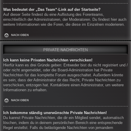
Was bedeutet der „Das Team“-Link auf der Startseite?
Auf dieser Seite findest du eine Auflistung des Forenteams,
einschließlich der Administratoren, der Moderatoren. Du findest hier auch
weitere Informationen wie die Foren, die diese im Einzelnen moderieren.
NACH OBEN
PRIVATE NACHRICHTEN
Ich kann keine Privaten Nachrichten verschicken!
Hierfür kann es drei Gründe geben: Entweder bist du nicht registriert und /
oder nicht angemeldet, oder die Board-Administration hat Private
Nachrichten für das komplette Forum ausgeschaltet. Außerdem könnte
es sein, dass der Administrator dir das Recht, Private Nachrichten zu
verschicken, entzogen hat. Kontaktiere einen Administrator, um weitere
Informationen zu erhalten.
NACH OBEN
Ich bekomme ständig unerwünschte Private Nachrichten!
Du kannst Private Nachrichten, die dir ein Mitglied sendet, automatisch
löschen, indem du in deinem persönlichen Bereich eine entsprechende
Regel erstellst. Falls du belästigende Nachrichten von jemandem