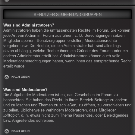
BENUTZER-STUFEN UND GRUPPEN
Was sind Administratoren?
Administratoren haben die umfassendsten Rechte im Forum. Sie können
jede Art von Aktion im Forum ausführen; z. B. Berechtigungen setzen,
Mitglieder sperren, Benutzergruppen erstellen, Moderationsrechte
vergeben usw. Die Rechte, die ein Administrator hat, sind allerdings
davon abhängig, welche Rechte ihnen ein Gründer des Forums oder ein
anderer Administrator erteilt hat. Administratoren können auch volle
Moderationsberechtigungen haben, wenn ihnen das entsprechende Recht
erteilt wurde.
NACH OBEN
Was sind Moderatoren?
Die Aufgabe der Moderatoren ist es, das Geschehen im Forum zu
beobachten. Sie haben das Recht, in ihrem Bereich Beiträge zu ändern
und zu löschen und Themen zu schließen, zu öffnen, zu verschieben und
zu teilen. Üblicherweise verhindern Moderatoren, dass Mitglieder
„offtopic“, d. h. etwas nicht zum Thema Passendes, oder Beleidigendes
bzw. Angreifendes schreiben.
NACH OBEN