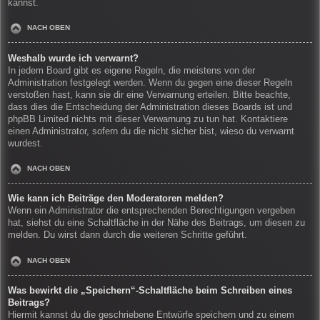
kannst.
NACH OBEN
Weshalb wurde ich verwarnt?
In jedem Board gibt es eigene Regeln, die meistens von der
Administration festgelegt werden. Wenn du gegen eine dieser Regeln
verstoßen hast, kann sie dir eine Verwarnung erteilen. Bitte beachte,
dass dies die Entscheidung der Administration dieses Boards ist und
phpBB Limited nichts mit dieser Verwarnung zu tun hat. Kontaktiere
einen Administrator, sofern du die nicht sicher bist, wieso du verwarnt
wurdest.
NACH OBEN
Wie kann ich Beiträge den Moderatoren melden?
Wenn ein Administrator die entsprechenden Berechtigungen vergeben
hat, siehst du eine Schaltfläche in der Nähe des Beitrags, um diesen zu
melden. Du wirst dann durch die weiteren Schritte geführt.
NACH OBEN
Was bewirkt die „Speichern“-Schaltfläche beim Schreiben eines
Beitrags?
Hiermit kannst du die geschriebene Entwürfe speichern und zu einem