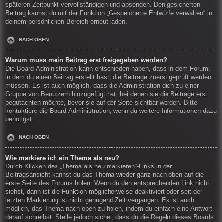
späteren Zeitpunkt vervollständigen und absenden. Den gesicherten
Beitrag kannst du mit der Funktion „Gespeicherte Entwürfe verwalten“ in
deinem persönlichen Bereich erneut laden.
NACH OBEN
Warum muss mein Beitrag erst freigegeben werden?
Die Board-Administration kann entschieden haben, dass in dem Forum,
in dem du einen Beitrag erstellt hast, die Beiträge zuerst geprüft werden
müssen. Es ist auch möglich, dass die Administration dich zu einer
Gruppe von Benutzern hinzugefügt hat, bei denen sie die Beiträge erst
begutachten möchte, bevor sie auf der Seite sichtbar werden. Bitte
kontaktiere die Board-Administration, wenn du weitere Informationen dazu
benötigst.
NACH OBEN
Wie markiere ich ein Thema als neu?
Durch Klicken des „Thema als neu markieren“-Links in der
Beitragsansicht kannst du das Thema wieder ganz nach oben auf die
erste Seite des Forums holen. Wenn du den entsprechenden Link nicht
siehst, dann ist die Funktion möglicherweise deaktiviert oder seit der
letzten Markierung ist nicht genügend Zeit vergangen. Es ist auch
möglich, das Thema nach oben zu holen, indem du einfach eine Antwort
darauf schreibst. Stelle jedoch sicher, dass du die Regeln dieses Boards