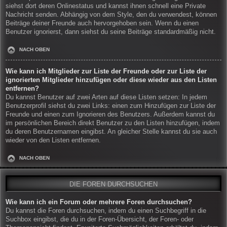
siehst dort deren Onlinestatus und kannst ihnen schnell eine Private
Nachricht senden. Abhängig von dem Style, den du verwendest, können
Beiträge deiner Freunde auch hervorgehoben sein. Wenn du einen
Benutzer ignorierst, dann siehst du seine Beiträge standardmäßig nicht.
NACH OBEN
Wie kann ich Mitglieder zur Liste der Freunde oder zur Liste der
ignorierten Mitglieder hinzufügen oder diese wieder aus den Listen
entfernen?
Du kannst Benutzer auf zwei Arten auf diese Listen setzen: In jedem
Benutzerprofil siehst du zwei Links: einen zum Hinzufügen zur Liste der
Freunde und einen zum Ignorieren des Benutzers. Außerdem kannst du
im persönlichen Bereich direkt Benutzer zu den Listen hinzufügen, indem
du deren Benutzernamen eingibst. An gleicher Stelle kannst du sie auch
wieder von den Listen entfernen.
NACH OBEN
DIE FOREN DURCHSUCHEN
Wie kann ich ein Forum oder mehrere Foren durchsuchen?
Du kannst die Foren durchsuchen, indem du einen Suchbegriff in die
Suchbox eingibst, die du in der Foren-Übersicht, der Foren- oder