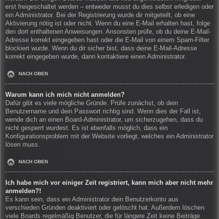
erst freigeschaltet werden – entweder musst du dies selbst erledigen oder
ein Administrator. Bei der Registrierung wurde dir mitgeteilt, ob eine
Aktivierung nötig ist oder nicht. Wenn du eine E-Mail erhalten hast, folge
den dort enthaltenen Anweisungen. Ansonsten prüfe, ob du deine E-Mail-
Adresse korrekt eingegeben hast oder die E-Mail von einem Spam-Filter
blockiert wurde. Wenn du dir sicher bist, dass deine E-Mail-Adresse
korrekt eingegeben wurde, dann kontaktiere einen Administrator.
NACH OBEN
Warum kann ich mich nicht anmelden?
Dafür gibt es viele mögliche Gründe. Prüfe zunächst, ob dein
Benutzername und dein Passwort richtig sind. Wenn dies der Fall ist,
wende dich an einen Board-Administrator, um sicherzugehen, dass du
nicht gesperrt wurdest. Es ist ebenfalls möglich, dass ein
Konfigurationsproblem mit der Website vorliegt, welches ein Administrator
lösen muss.
NACH OBEN
Ich habe mich vor einiger Zeit registriert, kann mich aber nicht mehr
anmelden?!
Es kann sein, dass ein Administrator dein Benutzerkonto aus
verschieden Gründen deaktiviert oder gelöscht hat. Außerdem löschen
viele Boards regelmäßig Benutzer, die für längere Zeit keine Beiträge