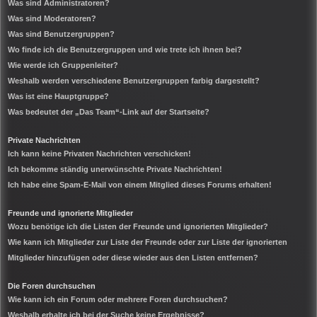
Was sind Administratoren?
Was sind Moderatoren?
Was sind Benutzergruppen?
Wo finde ich die Benutzergruppen und wie trete ich ihnen bei?
Wie werde ich Gruppenleiter?
Weshalb werden verschiedene Benutzergruppen farbig dargestellt?
Was ist eine Hauptgruppe?
Was bedeutet der „Das Team“-Link auf der Startseite?
Private Nachrichten
Ich kann keine Privaten Nachrichten verschicken!
Ich bekomme ständig unerwünschte Private Nachrichten!
Ich habe eine Spam-E-Mail von einem Mitglied dieses Forums erhalten!
Freunde und ignorierte Mitglieder
Wozu benötige ich die Listen der Freunde und ignorierten Mitglieder?
Wie kann ich Mitglieder zur Liste der Freunde oder zur Liste der ignorierten
Mitglieder hinzufügen oder diese wieder aus den Listen entfernen?
Die Foren durchsuchen
Wie kann ich ein Forum oder mehrere Foren durchsuchen?
Weshalb erhalte ich bei der Suche keine Ergebnisse?