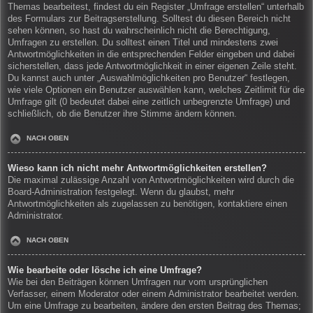
Themas bearbeitest, findest du ein Register „Umfrage erstellen“ unterhalb
des Formulars zur Beitragserstellung. Solltest du diesen Bereich nicht
sehen können, so hast du wahrscheinlich nicht die Berechtigung,
Umfragen zu erstellen. Du solltest einen Titel und mindestens zwei
Antwortmöglichkeiten in die entsprechenden Felder eingeben und dabei
sicherstellen, dass jede Antwortmöglichkeit in einer eigenen Zeile steht.
Du kannst auch unter „Auswahlmöglichkeiten pro Benutzer“ festlegen,
wie viele Optionen ein Benutzer auswählen kann, welches Zeitlimit für die
Umfrage gilt (0 bedeutet dabei eine zeitlich unbegrenzte Umfrage) und
schließlich, ob die Benutzer ihre Stimme ändern können.
NACH OBEN
Wieso kann ich nicht mehr Antwortmöglichkeiten erstellen?
Die maximal zulässige Anzahl von Antwortmöglichkeiten wird durch die
Board-Administration festgelegt. Wenn du glaubst, mehr
Antwortmöglichkeiten als zugelassen zu benötigen, kontaktiere einen
Administrator.
NACH OBEN
Wie bearbeite oder lösche ich eine Umfrage?
Wie bei den Beiträgen können Umfragen nur vom ursprünglichen
Verfasser, einem Moderator oder einem Administrator bearbeitet werden.
Um eine Umfrage zu bearbeiten, ändere den ersten Beitrag des Themas;