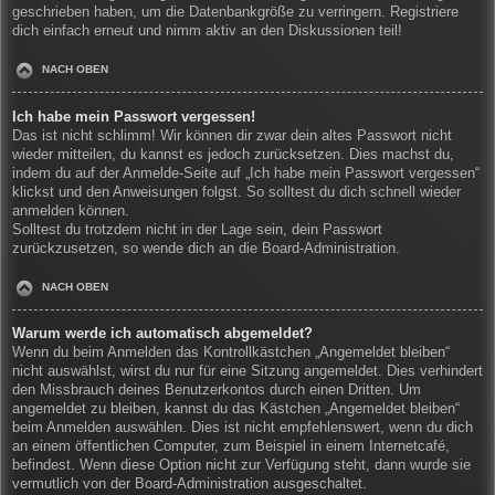
geschrieben haben, um die Datenbankgröße zu verringern. Registriere
dich einfach erneut und nimm aktiv an den Diskussionen teil!
NACH OBEN
Ich habe mein Passwort vergessen!
Das ist nicht schlimm! Wir können dir zwar dein altes Passwort nicht
wieder mitteilen, du kannst es jedoch zurücksetzen. Dies machst du,
indem du auf der Anmelde-Seite auf „Ich habe mein Passwort vergessen“
klickst und den Anweisungen folgst. So solltest du dich schnell wieder
anmelden können.
Solltest du trotzdem nicht in der Lage sein, dein Passwort
zurückzusetzen, so wende dich an die Board-Administration.
NACH OBEN
Warum werde ich automatisch abgemeldet?
Wenn du beim Anmelden das Kontrollkästchen „Angemeldet bleiben“
nicht auswählst, wirst du nur für eine Sitzung angemeldet. Dies verhindert
den Missbrauch deines Benutzerkontos durch einen Dritten. Um
angemeldet zu bleiben, kannst du das Kästchen „Angemeldet bleiben“
beim Anmelden auswählen. Dies ist nicht empfehlenswert, wenn du dich
an einem öffentlichen Computer, zum Beispiel in einem Internetcafé,
befindest. Wenn diese Option nicht zur Verfügung steht, dann wurde sie
vermutlich von der Board-Administration ausgeschaltet.