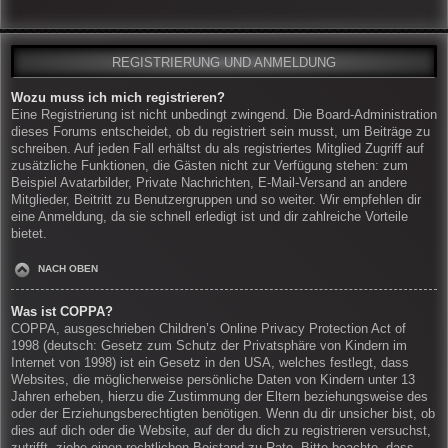
REGISTRIERUNG UND ANMELDUNG
Wozu muss ich mich registrieren?
Eine Registrierung ist nicht unbedingt zwingend. Die Board-Administration
dieses Forums entscheidet, ob du registriert sein musst, um Beiträge zu
schreiben. Auf jeden Fall erhältst du als registriertes Mitglied Zugriff auf
zusätzliche Funktionen, die Gästen nicht zur Verfügung stehen: zum
Beispiel Avatarbilder, Private Nachrichten, E-Mail-Versand an andere
Mitglieder, Beitritt zu Benutzergruppen und so weiter. Wir empfehlen dir
eine Anmeldung, da sie schnell erledigt ist und dir zahlreiche Vorteile
bietet.
NACH OBEN
Was ist COPPA?
COPPA, ausgeschrieben Children’s Online Privacy Protection Act of
1998 (deutsch: Gesetz zum Schutz der Privatsphäre von Kindern im
Internet von 1998) ist ein Gesetz in den USA, welches festlegt, dass
Websites, die möglicherweise persönliche Daten von Kindern unter 13
Jahren erheben, hierzu die Zustimmung der Eltern beziehungsweise des
oder der Erziehungsberechtigten benötigen. Wenn du dir unsicher bist, ob
dies auf dich oder die Website, auf der du dich zu registrieren versuchst,