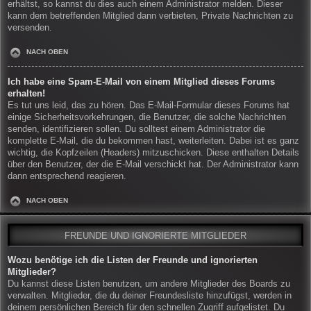
erhältst, so kannst du dies auch einem Administrator melden. Dieser
kann dem betreffenden Mitglied dann verbieten, Private Nachrichten zu
versenden.
NACH OBEN
Ich habe eine Spam-E-Mail von einem Mitglied dieses Forums
erhalten!
Es tut uns leid, das zu hören. Das E-Mail-Formular dieses Forums hat
einige Sicherheitsvorkehrungen, die Benutzer, die solche Nachrichten
senden, identifizieren sollen. Du solltest einem Administrator die
komplette E-Mail, die du bekommen hast, weiterleiten. Dabei ist es ganz
wichtig, die Kopfzeilen (Headers) mitzuschicken. Diese enthalten Details
über den Benutzer, der die E-Mail verschickt hat. Der Administrator kann
dann entsprechend reagieren.
NACH OBEN
FREUNDE UND IGNORIERTE MITGLIEDER
Wozu benötige ich die Listen der Freunde und ignorierten
Mitglieder?
Du kannst diese Listen benutzen, um andere Mitglieder des Boards zu
verwalten. Mitglieder, die du deiner Freundesliste hinzufügst, werden in
deinem persönlichen Bereich für den schnellen Zugriff aufgelistet. Du