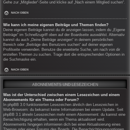
Gehe zur „Mitglieder“-Seite und klicke auf „Nach einem Mitglied suchen“.
NACH OBEN
Wie kann ich meine eigenen Beiträge und Themen finden?
Deine eigenen Beiträge kannst du dir anzeigen lassen, indem du „Eigene
Beiträge“ im Schnellzugriff oben auf der Boardseite auswählst. Alternativ
kannst du auch „Deine Beiträge anzeigen“ in deinem persönlichen
Bereich oder „Beiträge des Benutzers suchen“ auf deiner eigenen
Profilseite verwenden. Benutze die erweiterte Suche, um nach von dir
erstellen Themen zu suchen. Trage dort die entsprechenden Optionen in
die Suchmaske ein.
NACH OBEN
ABONNEMENTS UND LESEZEICHEN
Was ist der Unterschied zwischen einem Lesezeichen und einem
Abonnements für ein Thema oder Forum?
In phpBB 3.0 funktionierten Lesezeichen ähnlich den Lesezeichen in
Web-Browsern: du bekamst keine Informationen bei einem Update. Seit
phpBB 3.1 ähneln Lesezeichen mehr einem Abonnement: du kannst eine
Benachrichtigung erhalten, wenn ein Thema aktualisiert wird.
Abonnements hingegen informieren dich bei einer Aktualisierung eines
Themas oder eines Forums des Boards. Die Benachrichtigungsoptionen