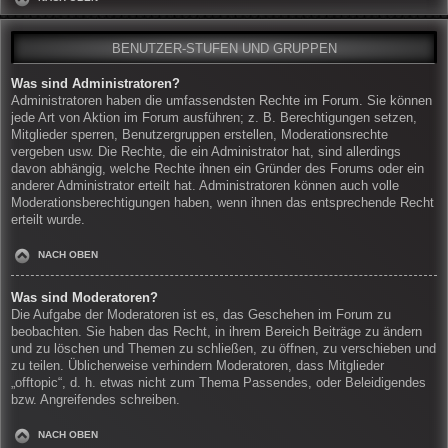
BENUTZER-STUFEN UND GRUPPEN
Was sind Administratoren?
Administratoren haben die umfassendsten Rechte im Forum. Sie können
jede Art von Aktion im Forum ausführen; z. B. Berechtigungen setzen,
Mitglieder sperren, Benutzergruppen erstellen, Moderationsrechte
vergeben usw. Die Rechte, die ein Administrator hat, sind allerdings
davon abhängig, welche Rechte ihnen ein Gründer des Forums oder ein
anderer Administrator erteilt hat. Administratoren können auch volle
Moderationsberechtigungen haben, wenn ihnen das entsprechende Recht
erteilt wurde.
NACH OBEN
Was sind Moderatoren?
Die Aufgabe der Moderatoren ist es, das Geschehen im Forum zu
beobachten. Sie haben das Recht, in ihrem Bereich Beiträge zu ändern
und zu löschen und Themen zu schließen, zu öffnen, zu verschieben und
zu teilen. Üblicherweise verhindern Moderatoren, dass Mitglieder
„offtopic“, d. h. etwas nicht zum Thema Passendes, oder Beleidigendes
bzw. Angreifendes schreiben.
NACH OBEN