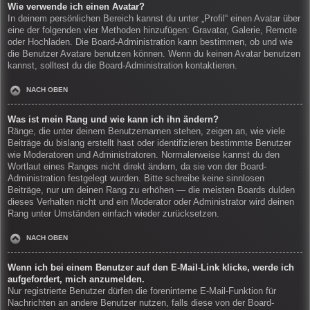
Wie verwende ich einen Avatar?
In deinem persönlichen Bereich kannst du unter „Profil“ einen Avatar über
eine der folgenden vier Methoden hinzufügen: Gravatar, Galerie, Remote
oder Hochladen. Die Board-Administration kann bestimmen, ob und wie
die Benutzer Avatare benutzen können. Wenn du keinen Avatar benutzen
kannst, solltest du die Board-Administration kontaktieren.
NACH OBEN
Was ist mein Rang und wie kann ich ihn ändern?
Ränge, die unter deinem Benutzernamen stehen, zeigen an, wie viele
Beiträge du bislang erstellt hast oder identifizieren bestimmte Benutzer
wie Moderatoren und Administratoren. Normalerweise kannst du den
Wortlaut eines Ranges nicht direkt ändern, da sie von der Board-
Administration festgelegt wurden. Bitte schreibe keine sinnlosen
Beiträge, nur um deinen Rang zu erhöhen — die meisten Boards dulden
dieses Verhalten nicht und ein Moderator oder Administrator wird deinen
Rang unter Umständen einfach wieder zurücksetzen.
NACH OBEN
Wenn ich bei einem Benutzer auf den E-Mail-Link klicke, werde ich
aufgefordert, mich anzumelden.
Nur registrierte Benutzer dürfen die foreninterne E-Mail-Funktion für
Nachrichten an andere Benutzer nutzen, falls diese von der Board-