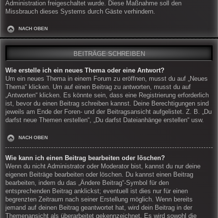
Administration freigeschaltet wurde. Diese Maßnahme soll den
Missbrauch dieses Systems durch Gäste verhindern.
NACH OBEN
BEITRÄGE SCHREIBEN
Wie erstelle ich ein neues Thema oder eine Antwort?
Um ein neues Thema in einem Forum zu eröffnen, musst du auf „Neues
Thema“ klicken. Um auf einen Beitrag zu antworten, musst du auf
„Antworten“ klicken. Es könnte sein, dass eine Registrierung erforderlich
ist, bevor du einen Beitrag schreiben kannst. Deine Berechtigungen sind
jeweils am Ende der Foren- und der Beitragsansicht aufgelistet. Z. B. „Du
darfst neue Themen erstellen“, „Du darfst Dateianhänge erstellen“ usw.
NACH OBEN
Wie kann ich einen Beitrag bearbeiten oder löschen?
Wenn du nicht Administrator oder Moderator bist, kannst du nur deine
eigenen Beiträge bearbeiten oder löschen. Du kannst einen Beitrag
bearbeiten, indem du das „Ändere Beitrag“-Symbol für den
entsprechenden Beitrag anklickst; eventuell ist dies nur für einen
begrenzten Zeitraum nach seiner Erstellung möglich. Wenn bereits
jemand auf deinen Beitrag geantwortet hat, wird dein Beitrag in der
Themenansicht als überarbeitet gekennzeichnet. Es wird sowohl die