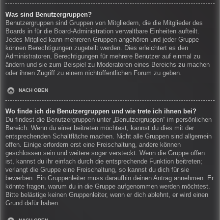
Was sind Benutzergruppen?
Benutzergruppen sind Gruppen von Mitgliedern, die die Mitglieder des
Boards in für die Board-Administration verwaltbare Einheiten aufteilt.
Jedes Mitglied kann mehreren Gruppen angehören und jeder Gruppe
können Berechtigungen zugeteilt werden. Dies erleichtert es den
Administratoren, Berechtigungen für mehrere Benutzer auf einmal zu
ändern und sie zum Beispiel zu Moderatoren eines Bereichs zu machen
oder ihnen Zugriff zu einem nichtöffentlichen Forum zu geben.
NACH OBEN
Wo finde ich die Benutzergruppen und wie trete ich ihnen bei?
Du findest die Benutzergruppen unter „Benutzergruppen“ im persönlichen
Bereich. Wenn du einer beitreten möchtest, kannst du dies mit der
entsprechenden Schaltfläche machen. Nicht alle Gruppen sind allgemein
offen. Einige erfordern erst eine Freischaltung, andere können
geschlossen sein und weitere sogar versteckt. Wenn die Gruppe offen
ist, kannst du ihr einfach durch die entsprechende Funktion beitreten;
verlangt die Gruppe eine Freischaltung, so kannst du dich für sie
bewerben. Ein Gruppenleiter muss daraufhin deinen Antrag annehmen. Er
könnte fragen, warum du in die Gruppe aufgenommen werden möchtest.
Bitte belästige keinen Gruppenleiter, wenn er dich ablehnt, er wird einen
Grund dafür haben.