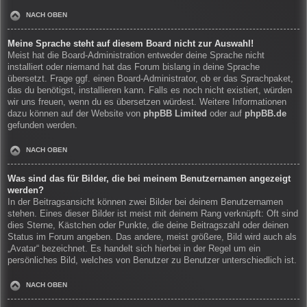
NACH OBEN
Meine Sprache steht auf diesem Board nicht zur Auswahl!
Meist hat die Board-Administration entweder deine Sprache nicht
installiert oder niemand hat das Forum bislang in deine Sprache
übersetzt. Frage ggf. einen Board-Administrator, ob er das Sprachpaket,
das du benötigst, installieren kann. Falls es noch nicht existiert, würden
wir uns freuen, wenn du es übersetzen würdest. Weitere Informationen
dazu können auf der Website von
phpBB Limited
oder auf
phpBB.de
gefunden werden.
NACH OBEN
Was sind das für Bilder, die bei meinem Benutzernamen angezeigt
werden?
In der Beitragsansicht können zwei Bilder bei deinem Benutzernamen
stehen. Eines dieser Bilder ist meist mit deinem Rang verknüpft: Oft sind
dies Sterne, Kästchen oder Punkte, die deine Beitragszahl oder deinen
Status im Forum angeben. Das andere, meist größere, Bild wird auch als
„Avatar“ bezeichnet. Es handelt sich hierbei in der Regel um ein
persönliches Bild, welches von Benutzer zu Benutzer unterschiedlich ist.
NACH OBEN