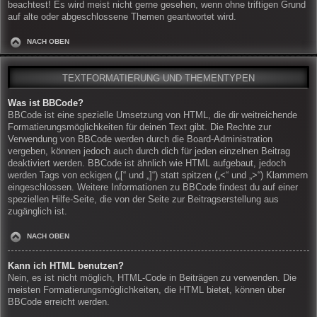
beachtest! Es wird meist nicht gerne gesehen, wenn ohne triftigen Grund
auf alte oder abgeschlossene Themen geantwortet wird.
NACH OBEN
TEXTFORMATIERUNG UND THEMENTYPEN
Was ist BBCode?
BBCode ist eine spezielle Umsetzung von HTML, die dir weitreichende
Formatierungsmöglichkeiten für deinen Text gibt. Die Rechte zur
Verwendung von BBCode werden durch die Board-Administration
vergeben, können jedoch auch durch dich für jeden einzelnen Beitrag
deaktiviert werden. BBCode ist ähnlich wie HTML aufgebaut, jedoch
werden Tags von eckigen („[“ und „]“) statt spitzen („<“ und „>“) Klammern
eingeschlossen. Weitere Informationen zu BBCode findest du auf einer
speziellen Hilfe-Seite, die von der Seite zur Beitragserstellung aus
zugänglich ist.
NACH OBEN
Kann ich HTML benutzen?
Nein, es ist nicht möglich, HTML-Code in Beiträgen zu verwenden. Die
meisten Formatierungsmöglichkeiten, die HTML bietet, können über
BBCode erreicht werden.