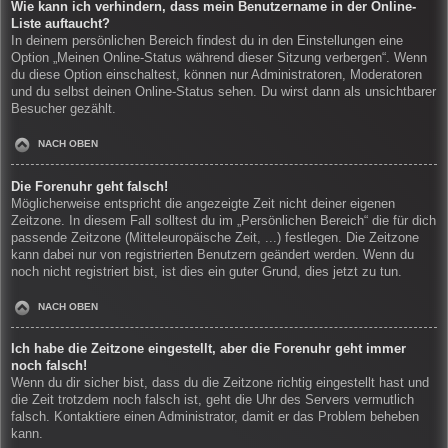
Wie kann ich verhindern, dass mein Benutzername in der Online-
Liste auftaucht?
In deinem persönlichen Bereich findest du in den Einstellungen eine
Option „Meinen Online-Status während dieser Sitzung verbergen“. Wenn
du diese Option einschaltest, können nur Administratoren, Moderatoren
und du selbst deinen Online-Status sehen. Du wirst dann als unsichtbarer
Besucher gezählt.
NACH OBEN
Die Forenuhr geht falsch!
Möglicherweise entspricht die angezeigte Zeit nicht deiner eigenen
Zeitzone. In diesem Fall solltest du im „Persönlichen Bereich“ die für dich
passende Zeitzone (Mitteleuropäische Zeit, ...) festlegen. Die Zeitzone
kann dabei nur von registrierten Benutzern geändert werden. Wenn du
noch nicht registriert bist, ist dies ein guter Grund, dies jetzt zu tun.
NACH OBEN
Ich habe die Zeitzone eingestellt, aber die Forenuhr geht immer
noch falsch!
Wenn du dir sicher bist, dass du die Zeitzone richtig eingestellt hast und
die Zeit trotzdem noch falsch ist, geht die Uhr des Servers vermutlich
falsch. Kontaktiere einen Administrator, damit er das Problem beheben
kann.