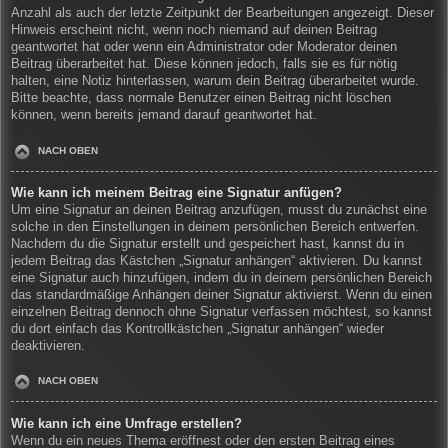
Anzahl als auch der letzte Zeitpunkt der Bearbeitungen angezeigt. Dieser
Hinweis erscheint nicht, wenn noch niemand auf deinen Beitrag
geantwortet hat oder wenn ein Administrator oder Moderator deinen
Beitrag überarbeitet hat. Diese können jedoch, falls sie es für nötig
halten, eine Notiz hinterlassen, warum dein Beitrag überarbeitet wurde.
Bitte beachte, dass normale Benutzer einen Beitrag nicht löschen
können, wenn bereits jemand darauf geantwortet hat.
NACH OBEN
Wie kann ich meinem Beitrag eine Signatur anfügen?
Um eine Signatur an deinen Beitrag anzufügen, musst du zunächst eine
solche in den Einstellungen in deinem persönlichen Bereich entwerfen.
Nachdem du die Signatur erstellt und gespeichert hast, kannst du in
jedem Beitrag das Kästchen „Signatur anhängen“ aktivieren. Du kannst
eine Signatur auch hinzufügen, indem du in deinem persönlichen Bereich
das standardmäßige Anhängen deiner Signatur aktivierst. Wenn du einen
einzelnen Beitrag dennoch ohne Signatur verfassen möchtest, so kannst
du dort einfach das Kontrollkästchen „Signatur anhängen“ wieder
deaktivieren.
NACH OBEN
Wie kann ich eine Umfrage erstellen?
Wenn du ein neues Thema eröffnest oder den ersten Beitrag eines