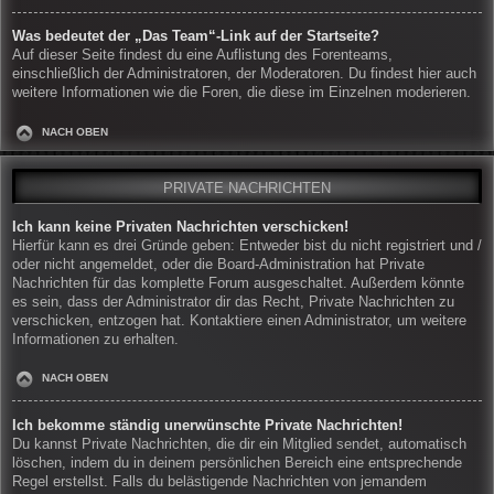
Was bedeutet der „Das Team“-Link auf der Startseite?
Auf dieser Seite findest du eine Auflistung des Forenteams,
einschließlich der Administratoren, der Moderatoren. Du findest hier auch
weitere Informationen wie die Foren, die diese im Einzelnen moderieren.
NACH OBEN
PRIVATE NACHRICHTEN
Ich kann keine Privaten Nachrichten verschicken!
Hierfür kann es drei Gründe geben: Entweder bist du nicht registriert und /
oder nicht angemeldet, oder die Board-Administration hat Private
Nachrichten für das komplette Forum ausgeschaltet. Außerdem könnte
es sein, dass der Administrator dir das Recht, Private Nachrichten zu
verschicken, entzogen hat. Kontaktiere einen Administrator, um weitere
Informationen zu erhalten.
NACH OBEN
Ich bekomme ständig unerwünschte Private Nachrichten!
Du kannst Private Nachrichten, die dir ein Mitglied sendet, automatisch
löschen, indem du in deinem persönlichen Bereich eine entsprechende
Regel erstellst. Falls du belästigende Nachrichten von jemandem