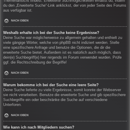
Themenansicht findest. Erweiterte Suchmöglichkeiten erhältst du, indem
du den „Erweiterte Suche“-Link anklickst, der von jeder Seite des Forums
aus verfügbar ist.
NACH OBEN
Weshalb erhalte ich bei der Suche keine Ergebnisse?
Deine Suche war möglicherweise zu allgemein gehalten und enthielt zu
viele gängige Wörter, welche von phpBB nicht indiziert werden. Stelle
eine spezifischere Anfrage und benutze die Optionen, die dir die
erweiterte Suche bietet. Außerdem ist es natürlich auch möglich, dass
dein(e) Suchbegriff(e) hier nirgends im Forum verwendet wurden. Prüfe
ggf. die Rechtschreibung der Begriffe!
NACH OBEN
Warum bekomme ich bei der Suche eine leere Seite?
Deine Suche lieferte zu viele Ergebnisse, somit konnte der Webserver
sie nicht verarbeiten. Benutze die erweiterte Suche und gib spezifischere
Suchbegriffe ein oder beschränke die Suche auf verschiedene
Unterforen.
NACH OBEN
Wie kann ich nach Mitgliedern suchen?