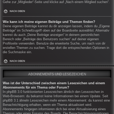
Gehe zur „Mitglieder“-Seite und klicke auf „Nach einem Mitglied suchen“.
NACH OBEN
Wie kann ich meine eigenen Beiträge und Themen finden?
Deine eigenen Beiträge kannst du dir anzeigen lassen, indem du „Eigene
Beiträge“ im Schnellzugriff oben auf der Boardseite auswählst. Alternativ
kannst du auch „Deine Beiträge anzeigen“ in deinem persönlichen
Bereich oder „Beiträge des Benutzers suchen“ auf deiner eigenen
Profilseite verwenden. Benutze die erweiterte Suche, um nach von dir
erstellen Themen zu suchen. Trage dort die entsprechenden Optionen in
die Suchmaske ein.
NACH OBEN
ABONNEMENTS UND LESEZEICHEN
Was ist der Unterschied zwischen einem Lesezeichen und einem
Abonnements für ein Thema oder Forum?
In phpBB 3.0 funktionierten Lesezeichen ähnlich den Lesezeichen in
Web-Browsern: du bekamst keine Informationen bei einem Update. Seit
phpBB 3.1 ähneln Lesezeichen mehr einem Abonnement: du kannst eine
Benachrichtigung erhalten, wenn ein Thema aktualisiert wird.
Abonnements hingegen informieren dich bei einer Aktualisierung eines
Themas oder eines Forums des Boards. Die Benachrichtigungsoptionen