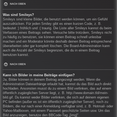
NACH OBEN
Was sind Smileys?
Smileys sind kleine Bilder, die benutzt werden können, um ein Gefühl
auszudrücken. Für jeden Smiley gibt es einen kurzen Code, z. B.
bedeutet :) fröhlich und :( traurig. Die Liste aller Smileys kannst du beim
Verfassen eines Beitrags sehen. Versuche bitte trotzdem, Smileys nicht
zu häufig zu benutzen, sie können einen Beitrag schnell unlesbar
machen und ein Moderator könnte deshalb deinen Beitrag entsprechend
überarbeiten oder gar komplett löschen. Die Board-Administration kann
auch die Anzahl der Smileys begrenzen, die du in einem Beitrag
benutzen kannst.
NACH OBEN
Kann ich Bilder in meine Beiträge einfügen?
Ja, Bilder können in deinem Beitrag angezeigt werden. Wenn die
Administration Dateianhänge erlaubt hat, kannst du das Bild auch direkt
hochladen. Ansonsten musst du zu einem Bild verlinken, das auf einem
öffentlich zugänglichen Server liegt, z. B. http://www.domain.tld/mein-
bild.gif. Du kannst weder Bilder verlinken, die sich auf deinem eigenen
PC befinden (außer es ist ein öffentlich zugänglicher Server), noch zu
Bildern, die nur nach einer Anmeldung verfügbar sind, z. B. Hotmail- oder
Yahoo-Mailboxen, mit einem Passwort geschützte Seiten usw. Um das
Bild anzuzeigen, benutze den BBCode-Tag „[img]“.