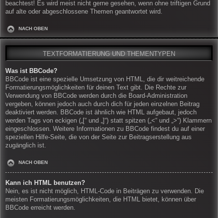
beachtest! Es wird meist nicht gerne gesehen, wenn ohne triftigen Grund
auf alte oder abgeschlossene Themen geantwortet wird.
NACH OBEN
TEXTFORMATIERUNG UND THEMENTYPEN
Was ist BBCode?
BBCode ist eine spezielle Umsetzung von HTML, die dir weitreichende
Formatierungsmöglichkeiten für deinen Text gibt. Die Rechte zur
Verwendung von BBCode werden durch die Board-Administration
vergeben, können jedoch auch durch dich für jeden einzelnen Beitrag
deaktiviert werden. BBCode ist ähnlich wie HTML aufgebaut, jedoch
werden Tags von eckigen („[“ und „]“) statt spitzen („<“ und „>“) Klammern
eingeschlossen. Weitere Informationen zu BBCode findest du auf einer
speziellen Hilfe-Seite, die von der Seite zur Beitragserstellung aus
zugänglich ist.
NACH OBEN
Kann ich HTML benutzen?
Nein, es ist nicht möglich, HTML-Code in Beiträgen zu verwenden. Die
meisten Formatierungsmöglichkeiten, die HTML bietet, können über
BBCode erreicht werden.