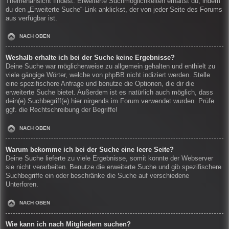
Themenansicht findest. Erweiterte Suchmöglichkeiten erhältst du, indem
du den „Erweiterte Suche“-Link anklickst, der von jeder Seite des Forums
aus verfügbar ist.
NACH OBEN
Weshalb erhalte ich bei der Suche keine Ergebnisse?
Deine Suche war möglicherweise zu allgemein gehalten und enthielt zu
viele gängige Wörter, welche von phpBB nicht indiziert werden. Stelle
eine spezifischere Anfrage und benutze die Optionen, die dir die
erweiterte Suche bietet. Außerdem ist es natürlich auch möglich, dass
dein(e) Suchbegriff(e) hier nirgends im Forum verwendet wurden. Prüfe
ggf. die Rechtschreibung der Begriffe!
NACH OBEN
Warum bekomme ich bei der Suche eine leere Seite?
Deine Suche lieferte zu viele Ergebnisse, somit konnte der Webserver
sie nicht verarbeiten. Benutze die erweiterte Suche und gib spezifischere
Suchbegriffe ein oder beschränke die Suche auf verschiedene
Unterforen.
NACH OBEN
Wie kann ich nach Mitgliedern suchen?