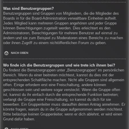
Was sind Benutzergruppen?
Benutzergruppen sind Gruppen von Mitgliedern, die die Mitglieder des
Boards in für die Board-Administration verwaltbare Einheiten aufteilt.
Jedes Mitglied kann mehreren Gruppen angehören und jeder Gruppe
können Berechtigungen zugeteilt werden. Dies erleichtert es den
Administratoren, Berechtigungen für mehrere Benutzer auf einmal zu
ändern und sie zum Beispiel zu Moderatoren eines Bereichs zu machen
oder ihnen Zugriff zu einem nichtöffentlichen Forum zu geben.
NACH OBEN
Wo finde ich die Benutzergruppen und wie trete ich ihnen bei?
Du findest die Benutzergruppen unter „Benutzergruppen“ im persönlichen
Bereich. Wenn du einer beitreten möchtest, kannst du dies mit der
entsprechenden Schaltfläche machen. Nicht alle Gruppen sind allgemein
offen. Einige erfordern erst eine Freischaltung, andere können
geschlossen sein und weitere sogar versteckt. Wenn die Gruppe offen
ist, kannst du ihr einfach durch die entsprechende Funktion beitreten;
verlangt die Gruppe eine Freischaltung, so kannst du dich für sie
bewerben. Ein Gruppenleiter muss daraufhin deinen Antrag annehmen. Er
könnte fragen, warum du in die Gruppe aufgenommen werden möchtest.
Bitte belästige keinen Gruppenleiter, wenn er dich ablehnt, er wird einen
Grund dafür haben.