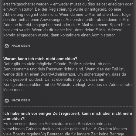
erst freigeschaltet werden – entweder musst du dies selbst erledigen oder
ein Administrator. Bei der Registrierung wurde dir mitgeteilt, ob eine
Aktivierung nötig ist oder nicht. Wenn du eine E-Mail erhalten hast, folge
den dort enthaltenen Anweisungen. Ansonsten prüfe, ob du deine E-Mail-
Adresse korrekt eingegeben hast oder die E-Mail von einem Spam-Filter
blockiert wurde. Wenn du dir sicher bist, dass deine E-Mail-Adresse
korrekt eingegeben wurde, dann kontaktiere einen Administrator.
NACH OBEN
Warum kann ich mich nicht anmelden?
Dafür gibt es viele mögliche Gründe. Prüfe zunächst, ob dein
Benutzername und dein Passwort richtig sind. Wenn dies der Fall ist,
wende dich an einen Board-Administrator, um sicherzugehen, dass du
nicht gesperrt wurdest. Es ist ebenfalls möglich, dass ein
Konfigurationsproblem mit der Website vorliegt, welches ein Administrator
lösen muss.
NACH OBEN
Ich habe mich vor einiger Zeit registriert, kann mich aber nicht mehr
anmelden?!
Es kann sein, dass ein Administrator dein Benutzerkonto aus
verschieden Gründen deaktiviert oder gelöscht hat. Außerdem löschen
viele Boards regelmäßig Benutzer, die für längere Zeit keine Beiträge