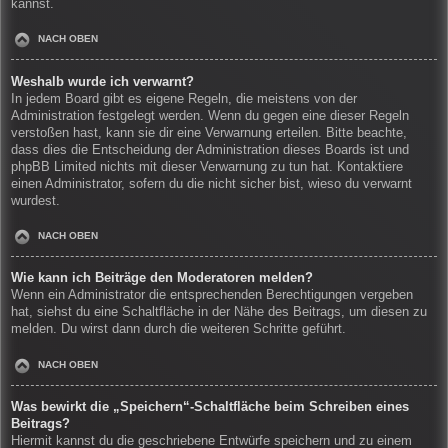
kannst.
NACH OBEN
Weshalb wurde ich verwarnt?
In jedem Board gibt es eigene Regeln, die meistens von der
Administration festgelegt werden. Wenn du gegen eine dieser Regeln
verstoßen hast, kann sie dir eine Verwarnung erteilen. Bitte beachte,
dass dies die Entscheidung der Administration dieses Boards ist und
phpBB Limited nichts mit dieser Verwarnung zu tun hat. Kontaktiere
einen Administrator, sofern du die nicht sicher bist, wieso du verwarnt
wurdest.
NACH OBEN
Wie kann ich Beiträge den Moderatoren melden?
Wenn ein Administrator die entsprechenden Berechtigungen vergeben
hat, siehst du eine Schaltfläche in der Nähe des Beitrags, um diesen zu
melden. Du wirst dann durch die weiteren Schritte geführt.
NACH OBEN
Was bewirkt die „Speichern“-Schaltfläche beim Schreiben eines
Beitrags?
Hiermit kannst du die geschriebene Entwürfe speichern und zu einem