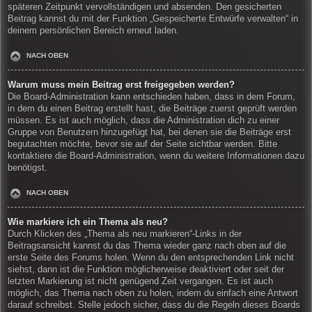
späteren Zeitpunkt vervollständigen und absenden. Den gesicherten
Beitrag kannst du mit der Funktion „Gespeicherte Entwürfe verwalten“ in
deinem persönlichen Bereich erneut laden.
NACH OBEN
Warum muss mein Beitrag erst freigegeben werden?
Die Board-Administration kann entschieden haben, dass in dem Forum,
in dem du einen Beitrag erstellt hast, die Beiträge zuerst geprüft werden
müssen. Es ist auch möglich, dass die Administration dich zu einer
Gruppe von Benutzern hinzugefügt hat, bei denen sie die Beiträge erst
begutachten möchte, bevor sie auf der Seite sichtbar werden. Bitte
kontaktiere die Board-Administration, wenn du weitere Informationen dazu
benötigst.
NACH OBEN
Wie markiere ich ein Thema als neu?
Durch Klicken des „Thema als neu markieren“-Links in der
Beitragsansicht kannst du das Thema wieder ganz nach oben auf die
erste Seite des Forums holen. Wenn du den entsprechenden Link nicht
siehst, dann ist die Funktion möglicherweise deaktiviert oder seit der
letzten Markierung ist nicht genügend Zeit vergangen. Es ist auch
möglich, das Thema nach oben zu holen, indem du einfach eine Antwort
darauf schreibst. Stelle jedoch sicher, dass du die Regeln dieses Boards