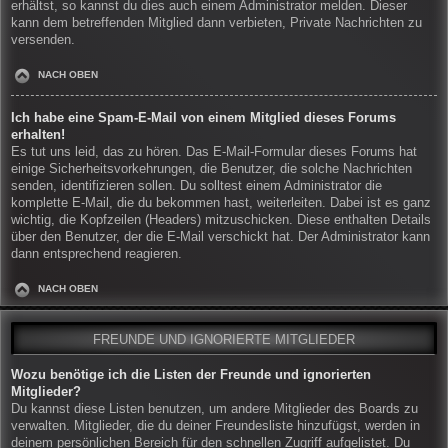
erhältst, so kannst du dies auch einem Administrator melden. Dieser
kann dem betreffenden Mitglied dann verbieten, Private Nachrichten zu
versenden.
NACH OBEN
Ich habe eine Spam-E-Mail von einem Mitglied dieses Forums
erhalten!
Es tut uns leid, das zu hören. Das E-Mail-Formular dieses Forums hat
einige Sicherheitsvorkehrungen, die Benutzer, die solche Nachrichten
senden, identifizieren sollen. Du solltest einem Administrator die
komplette E-Mail, die du bekommen hast, weiterleiten. Dabei ist es ganz
wichtig, die Kopfzeilen (Headers) mitzuschicken. Diese enthalten Details
über den Benutzer, der die E-Mail verschickt hat. Der Administrator kann
dann entsprechend reagieren.
NACH OBEN
FREUNDE UND IGNORIERTE MITGLIEDER
Wozu benötige ich die Listen der Freunde und ignorierten
Mitglieder?
Du kannst diese Listen benutzen, um andere Mitglieder des Boards zu
verwalten. Mitglieder, die du deiner Freundesliste hinzufügst, werden in
deinem persönlichen Bereich für den schnellen Zugriff aufgelistet. Du