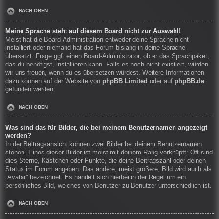
NACH OBEN
Meine Sprache steht auf diesem Board nicht zur Auswahl!
Meist hat die Board-Administration entweder deine Sprache nicht
installiert oder niemand hat das Forum bislang in deine Sprache
übersetzt. Frage ggf. einen Board-Administrator, ob er das Sprachpaket,
das du benötigst, installieren kann. Falls es noch nicht existiert, würden
wir uns freuen, wenn du es übersetzen würdest. Weitere Informationen
dazu können auf der Website von
phpBB Limited
oder auf
phpBB.de
gefunden werden.
NACH OBEN
Was sind das für Bilder, die bei meinem Benutzernamen angezeigt
werden?
In der Beitragsansicht können zwei Bilder bei deinem Benutzernamen
stehen. Eines dieser Bilder ist meist mit deinem Rang verknüpft: Oft sind
dies Sterne, Kästchen oder Punkte, die deine Beitragszahl oder deinen
Status im Forum angeben. Das andere, meist größere, Bild wird auch als
„Avatar“ bezeichnet. Es handelt sich hierbei in der Regel um ein
persönliches Bild, welches von Benutzer zu Benutzer unterschiedlich ist.
NACH OBEN