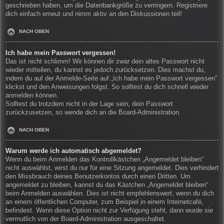
geschrieben haben, um die Datenbankgröße zu verringern. Registriere
dich einfach erneut und nimm aktiv an den Diskussionen teil!
NACH OBEN
Ich habe mein Passwort vergessen!
Das ist nicht schlimm! Wir können dir zwar dein altes Passwort nicht
wieder mitteilen, du kannst es jedoch zurücksetzen. Dies machst du,
indem du auf der Anmelde-Seite auf „Ich habe mein Passwort vergessen“
klickst und den Anweisungen folgst. So solltest du dich schnell wieder
anmelden können.
Solltest du trotzdem nicht in der Lage sein, dein Passwort
zurückzusetzen, so wende dich an die Board-Administration.
NACH OBEN
Warum werde ich automatisch abgemeldet?
Wenn du beim Anmelden das Kontrollkästchen „Angemeldet bleiben“
nicht auswählst, wirst du nur für eine Sitzung angemeldet. Dies verhindert
den Missbrauch deines Benutzerkontos durch einen Dritten. Um
angemeldet zu bleiben, kannst du das Kästchen „Angemeldet bleiben“
beim Anmelden auswählen. Dies ist nicht empfehlenswert, wenn du dich
an einem öffentlichen Computer, zum Beispiel in einem Internetcafé,
befindest. Wenn diese Option nicht zur Verfügung steht, dann wurde sie
vermutlich von der Board-Administration ausgeschaltet.