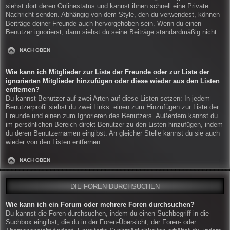
siehst dort deren Onlinestatus und kannst ihnen schnell eine Private
Nachricht senden. Abhängig von dem Style, den du verwendest, können
Beiträge deiner Freunde auch hervorgehoben sein. Wenn du einen
Benutzer ignorierst, dann siehst du seine Beiträge standardmäßig nicht.
NACH OBEN
Wie kann ich Mitglieder zur Liste der Freunde oder zur Liste der
ignorierten Mitglieder hinzufügen oder diese wieder aus den Listen
entfernen?
Du kannst Benutzer auf zwei Arten auf diese Listen setzen: In jedem
Benutzerprofil siehst du zwei Links: einen zum Hinzufügen zur Liste der
Freunde und einen zum Ignorieren des Benutzers. Außerdem kannst du
im persönlichen Bereich direkt Benutzer zu den Listen hinzufügen, indem
du deren Benutzernamen eingibst. An gleicher Stelle kannst du sie auch
wieder von den Listen entfernen.
NACH OBEN
DIE FOREN DURCHSUCHEN
Wie kann ich ein Forum oder mehrere Foren durchsuchen?
Du kannst die Foren durchsuchen, indem du einen Suchbegriff in die
Suchbox eingibst, die du in der Foren-Übersicht, der Foren- oder