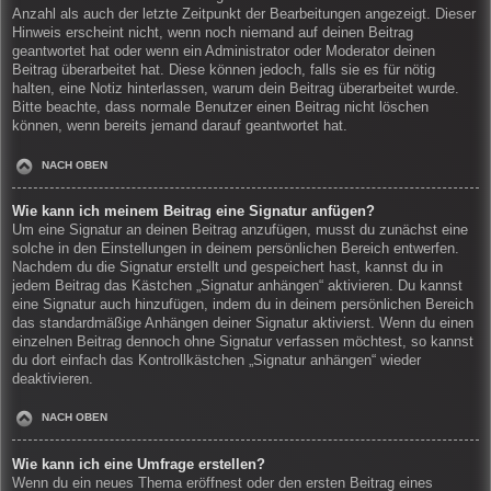
Anzahl als auch der letzte Zeitpunkt der Bearbeitungen angezeigt. Dieser
Hinweis erscheint nicht, wenn noch niemand auf deinen Beitrag
geantwortet hat oder wenn ein Administrator oder Moderator deinen
Beitrag überarbeitet hat. Diese können jedoch, falls sie es für nötig
halten, eine Notiz hinterlassen, warum dein Beitrag überarbeitet wurde.
Bitte beachte, dass normale Benutzer einen Beitrag nicht löschen
können, wenn bereits jemand darauf geantwortet hat.
NACH OBEN
Wie kann ich meinem Beitrag eine Signatur anfügen?
Um eine Signatur an deinen Beitrag anzufügen, musst du zunächst eine
solche in den Einstellungen in deinem persönlichen Bereich entwerfen.
Nachdem du die Signatur erstellt und gespeichert hast, kannst du in
jedem Beitrag das Kästchen „Signatur anhängen“ aktivieren. Du kannst
eine Signatur auch hinzufügen, indem du in deinem persönlichen Bereich
das standardmäßige Anhängen deiner Signatur aktivierst. Wenn du einen
einzelnen Beitrag dennoch ohne Signatur verfassen möchtest, so kannst
du dort einfach das Kontrollkästchen „Signatur anhängen“ wieder
deaktivieren.
NACH OBEN
Wie kann ich eine Umfrage erstellen?
Wenn du ein neues Thema eröffnest oder den ersten Beitrag eines