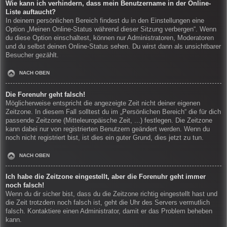
Wie kann ich verhindern, dass mein Benutzername in der Online-
Liste auftaucht?
In deinem persönlichen Bereich findest du in den Einstellungen eine
Option „Meinen Online-Status während dieser Sitzung verbergen“. Wenn
du diese Option einschaltest, können nur Administratoren, Moderatoren
und du selbst deinen Online-Status sehen. Du wirst dann als unsichtbarer
Besucher gezählt.
NACH OBEN
Die Forenuhr geht falsch!
Möglicherweise entspricht die angezeigte Zeit nicht deiner eigenen
Zeitzone. In diesem Fall solltest du im „Persönlichen Bereich“ die für dich
passende Zeitzone (Mitteleuropäische Zeit, ...) festlegen. Die Zeitzone
kann dabei nur von registrierten Benutzern geändert werden. Wenn du
noch nicht registriert bist, ist dies ein guter Grund, dies jetzt zu tun.
NACH OBEN
Ich habe die Zeitzone eingestellt, aber die Forenuhr geht immer
noch falsch!
Wenn du dir sicher bist, dass du die Zeitzone richtig eingestellt hast und
die Zeit trotzdem noch falsch ist, geht die Uhr des Servers vermutlich
falsch. Kontaktiere einen Administrator, damit er das Problem beheben
kann.