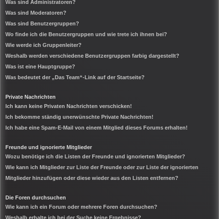
Was sind Administratoren?
Was sind Moderatoren?
Was sind Benutzergruppen?
Wo finde ich die Benutzergruppen und wie trete ich ihnen bei?
Wie werde ich Gruppenleiter?
Weshalb werden verschiedene Benutzergruppen farbig dargestellt?
Was ist eine Hauptgruppe?
Was bedeutet der „Das Team“-Link auf der Startseite?
Private Nachrichten
Ich kann keine Privaten Nachrichten verschicken!
Ich bekomme ständig unerwünschte Private Nachrichten!
Ich habe eine Spam-E-Mail von einem Mitglied dieses Forums erhalten!
Freunde und ignorierte Mitglieder
Wozu benötige ich die Listen der Freunde und ignorierten Mitglieder?
Wie kann ich Mitglieder zur Liste der Freunde oder zur Liste der ignorierten
Mitglieder hinzufügen oder diese wieder aus den Listen entfernen?
Die Foren durchsuchen
Wie kann ich ein Forum oder mehrere Foren durchsuchen?
Weshalb erhalte ich bei der Suche keine Ergebnisse?