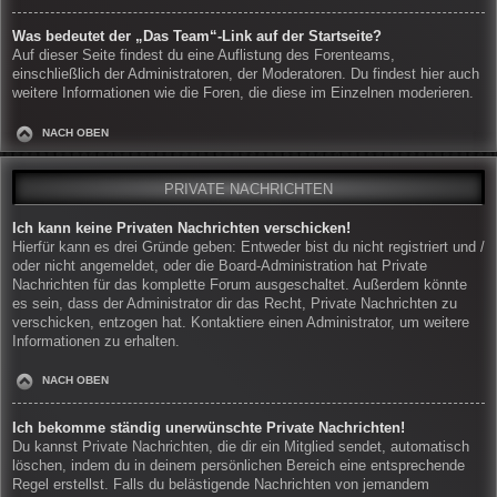
Was bedeutet der „Das Team“-Link auf der Startseite?
Auf dieser Seite findest du eine Auflistung des Forenteams,
einschließlich der Administratoren, der Moderatoren. Du findest hier auch
weitere Informationen wie die Foren, die diese im Einzelnen moderieren.
NACH OBEN
PRIVATE NACHRICHTEN
Ich kann keine Privaten Nachrichten verschicken!
Hierfür kann es drei Gründe geben: Entweder bist du nicht registriert und /
oder nicht angemeldet, oder die Board-Administration hat Private
Nachrichten für das komplette Forum ausgeschaltet. Außerdem könnte
es sein, dass der Administrator dir das Recht, Private Nachrichten zu
verschicken, entzogen hat. Kontaktiere einen Administrator, um weitere
Informationen zu erhalten.
NACH OBEN
Ich bekomme ständig unerwünschte Private Nachrichten!
Du kannst Private Nachrichten, die dir ein Mitglied sendet, automatisch
löschen, indem du in deinem persönlichen Bereich eine entsprechende
Regel erstellst. Falls du belästigende Nachrichten von jemandem