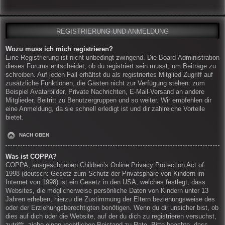
REGISTRIERUNG UND ANMELDUNG
Wozu muss ich mich registrieren?
Eine Registrierung ist nicht unbedingt zwingend. Die Board-Administration
dieses Forums entscheidet, ob du registriert sein musst, um Beiträge zu
schreiben. Auf jeden Fall erhältst du als registriertes Mitglied Zugriff auf
zusätzliche Funktionen, die Gästen nicht zur Verfügung stehen: zum
Beispiel Avatarbilder, Private Nachrichten, E-Mail-Versand an andere
Mitglieder, Beitritt zu Benutzergruppen und so weiter. Wir empfehlen dir
eine Anmeldung, da sie schnell erledigt ist und dir zahlreiche Vorteile
bietet.
NACH OBEN
Was ist COPPA?
COPPA, ausgeschrieben Children’s Online Privacy Protection Act of
1998 (deutsch: Gesetz zum Schutz der Privatsphäre von Kindern im
Internet von 1998) ist ein Gesetz in den USA, welches festlegt, dass
Websites, die möglicherweise persönliche Daten von Kindern unter 13
Jahren erheben, hierzu die Zustimmung der Eltern beziehungsweise des
oder der Erziehungsberechtigten benötigen. Wenn du dir unsicher bist, ob
dies auf dich oder die Website, auf der du dich zu registrieren versuchst,