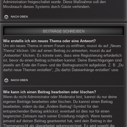
Administration freigeschaltet wurde. Diese Maßnahme soll den
Missbrauch dieses Systems durch Gäste verhindern.
NACH OBEN
BEITRÄGE SCHREIBEN
Wie erstelle ich ein neues Thema oder eine Antwort?
Um ein neues Thema in einem Forum zu eröffnen, musst du auf „Neues
Thema“ klicken. Um auf einen Beitrag zu antworten, musst du auf
„Antworten“ klicken. Es könnte sein, dass eine Registrierung erforderlich
ist, bevor du einen Beitrag schreiben kannst. Deine Berechtigungen sind
jeweils am Ende der Foren- und der Beitragsansicht aufgelistet. Z. B. „Du
darfst neue Themen erstellen“, „Du darfst Dateianhänge erstellen“ usw.
NACH OBEN
Wie kann ich einen Beitrag bearbeiten oder löschen?
Wenn du nicht Administrator oder Moderator bist, kannst du nur deine
eigenen Beiträge bearbeiten oder löschen. Du kannst einen Beitrag
bearbeiten, indem du das „Ändere Beitrag“-Symbol für den
entsprechenden Beitrag anklickst; eventuell ist dies nur für einen
begrenzten Zeitraum nach seiner Erstellung möglich. Wenn bereits
jemand auf deinen Beitrag geantwortet hat, wird dein Beitrag in der
Themenansicht als überarbeitet gekennzeichnet. Es wird sowohl die