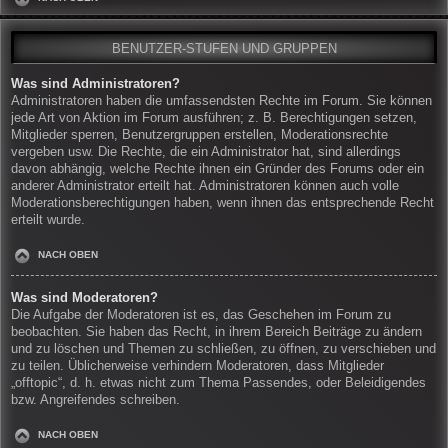
BENUTZER-STUFEN UND GRUPPEN
Was sind Administratoren?
Administratoren haben die umfassendsten Rechte im Forum. Sie können
jede Art von Aktion im Forum ausführen; z. B. Berechtigungen setzen,
Mitglieder sperren, Benutzergruppen erstellen, Moderationsrechte
vergeben usw. Die Rechte, die ein Administrator hat, sind allerdings
davon abhängig, welche Rechte ihnen ein Gründer des Forums oder ein
anderer Administrator erteilt hat. Administratoren können auch volle
Moderationsberechtigungen haben, wenn ihnen das entsprechende Recht
erteilt wurde.
NACH OBEN
Was sind Moderatoren?
Die Aufgabe der Moderatoren ist es, das Geschehen im Forum zu
beobachten. Sie haben das Recht, in ihrem Bereich Beiträge zu ändern
und zu löschen und Themen zu schließen, zu öffnen, zu verschieben und
zu teilen. Üblicherweise verhindern Moderatoren, dass Mitglieder
„offtopic“, d. h. etwas nicht zum Thema Passendes, oder Beleidigendes
bzw. Angreifendes schreiben.
NACH OBEN