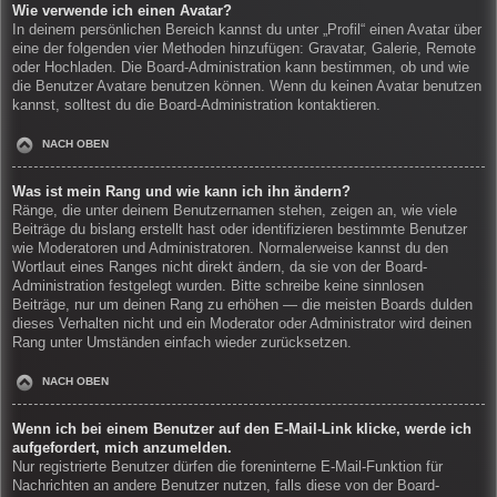
Wie verwende ich einen Avatar?
In deinem persönlichen Bereich kannst du unter „Profil“ einen Avatar über
eine der folgenden vier Methoden hinzufügen: Gravatar, Galerie, Remote
oder Hochladen. Die Board-Administration kann bestimmen, ob und wie
die Benutzer Avatare benutzen können. Wenn du keinen Avatar benutzen
kannst, solltest du die Board-Administration kontaktieren.
NACH OBEN
Was ist mein Rang und wie kann ich ihn ändern?
Ränge, die unter deinem Benutzernamen stehen, zeigen an, wie viele
Beiträge du bislang erstellt hast oder identifizieren bestimmte Benutzer
wie Moderatoren und Administratoren. Normalerweise kannst du den
Wortlaut eines Ranges nicht direkt ändern, da sie von der Board-
Administration festgelegt wurden. Bitte schreibe keine sinnlosen
Beiträge, nur um deinen Rang zu erhöhen — die meisten Boards dulden
dieses Verhalten nicht und ein Moderator oder Administrator wird deinen
Rang unter Umständen einfach wieder zurücksetzen.
NACH OBEN
Wenn ich bei einem Benutzer auf den E-Mail-Link klicke, werde ich
aufgefordert, mich anzumelden.
Nur registrierte Benutzer dürfen die foreninterne E-Mail-Funktion für
Nachrichten an andere Benutzer nutzen, falls diese von der Board-