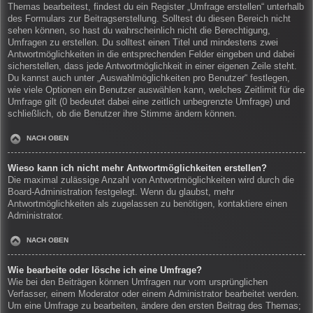
Themas bearbeitest, findest du ein Register „Umfrage erstellen“ unterhalb
des Formulars zur Beitragserstellung. Solltest du diesen Bereich nicht
sehen können, so hast du wahrscheinlich nicht die Berechtigung,
Umfragen zu erstellen. Du solltest einen Titel und mindestens zwei
Antwortmöglichkeiten in die entsprechenden Felder eingeben und dabei
sicherstellen, dass jede Antwortmöglichkeit in einer eigenen Zeile steht.
Du kannst auch unter „Auswahlmöglichkeiten pro Benutzer“ festlegen,
wie viele Optionen ein Benutzer auswählen kann, welches Zeitlimit für die
Umfrage gilt (0 bedeutet dabei eine zeitlich unbegrenzte Umfrage) und
schließlich, ob die Benutzer ihre Stimme ändern können.
NACH OBEN
Wieso kann ich nicht mehr Antwortmöglichkeiten erstellen?
Die maximal zulässige Anzahl von Antwortmöglichkeiten wird durch die
Board-Administration festgelegt. Wenn du glaubst, mehr
Antwortmöglichkeiten als zugelassen zu benötigen, kontaktiere einen
Administrator.
NACH OBEN
Wie bearbeite oder lösche ich eine Umfrage?
Wie bei den Beiträgen können Umfragen nur vom ursprünglichen
Verfasser, einem Moderator oder einem Administrator bearbeitet werden.
Um eine Umfrage zu bearbeiten, ändere den ersten Beitrag des Themas;