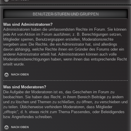
BENUTZER-STUFEN UND GRUPPEN
Was sind Administratoren?
Administratoren haben die umfassendsten Rechte im Forum. Sie können
jede Art von Aktion im Forum ausführen; z. B. Berechtigungen setzen,
Mitglieder sperren, Benutzergruppen erstellen, Moderationsrechte
vergeben usw. Die Rechte, die ein Administrator hat, sind allerdings
davon abhängig, welche Rechte ihnen ein Gründer des Forums oder ein
anderer Administrator erteilt hat. Administratoren können auch volle
Moderationsberechtigungen haben, wenn ihnen das entsprechende Recht
erteilt wurde.
NACH OBEN
Was sind Moderatoren?
Die Aufgabe der Moderatoren ist es, das Geschehen im Forum zu
beobachten. Sie haben das Recht, in ihrem Bereich Beiträge zu ändern
und zu löschen und Themen zu schließen, zu öffnen, zu verschieben und
zu teilen. Üblicherweise verhindern Moderatoren, dass Mitglieder
„offtopic“, d. h. etwas nicht zum Thema Passendes, oder Beleidigendes
bzw. Angreifendes schreiben.
NACH OBEN