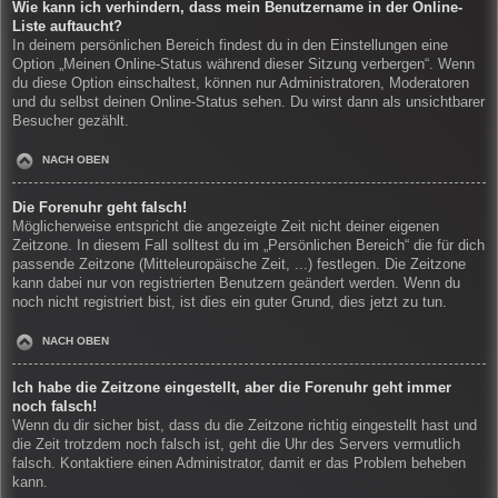
Wie kann ich verhindern, dass mein Benutzername in der Online-
Liste auftaucht?
In deinem persönlichen Bereich findest du in den Einstellungen eine
Option „Meinen Online-Status während dieser Sitzung verbergen“. Wenn
du diese Option einschaltest, können nur Administratoren, Moderatoren
und du selbst deinen Online-Status sehen. Du wirst dann als unsichtbarer
Besucher gezählt.
NACH OBEN
Die Forenuhr geht falsch!
Möglicherweise entspricht die angezeigte Zeit nicht deiner eigenen
Zeitzone. In diesem Fall solltest du im „Persönlichen Bereich“ die für dich
passende Zeitzone (Mitteleuropäische Zeit, ...) festlegen. Die Zeitzone
kann dabei nur von registrierten Benutzern geändert werden. Wenn du
noch nicht registriert bist, ist dies ein guter Grund, dies jetzt zu tun.
NACH OBEN
Ich habe die Zeitzone eingestellt, aber die Forenuhr geht immer
noch falsch!
Wenn du dir sicher bist, dass du die Zeitzone richtig eingestellt hast und
die Zeit trotzdem noch falsch ist, geht die Uhr des Servers vermutlich
falsch. Kontaktiere einen Administrator, damit er das Problem beheben
kann.