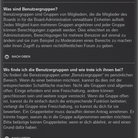
Was sind Benutzergruppen?
Benutzergruppen sind Gruppen von Mitgliedern, die die Mitglieder des
Boards in für die Board-Administration verwaltbare Einheiten aufteilt.
Jedes Mitglied kann mehreren Gruppen angehören und jeder Gruppe
können Berechtigungen zugeteilt werden. Dies erleichtert es den
Administratoren, Berechtigungen für mehrere Benutzer auf einmal zu
ändern und sie zum Beispiel zu Moderatoren eines Bereichs zu machen
oder ihnen Zugriff zu einem nichtöffentlichen Forum zu geben.
NACH OBEN
Wo finde ich die Benutzergruppen und wie trete ich ihnen bei?
Du findest die Benutzergruppen unter „Benutzergruppen“ im persönlichen
Bereich. Wenn du einer beitreten möchtest, kannst du dies mit der
entsprechenden Schaltfläche machen. Nicht alle Gruppen sind allgemein
offen. Einige erfordern erst eine Freischaltung, andere können
geschlossen sein und weitere sogar versteckt. Wenn die Gruppe offen
ist, kannst du ihr einfach durch die entsprechende Funktion beitreten;
verlangt die Gruppe eine Freischaltung, so kannst du dich für sie
bewerben. Ein Gruppenleiter muss daraufhin deinen Antrag annehmen. Er
könnte fragen, warum du in die Gruppe aufgenommen werden möchtest.
Bitte belästige keinen Gruppenleiter, wenn er dich ablehnt, er wird einen
Grund dafür haben.