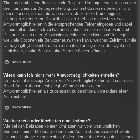
Themas bearbeitest, findest du ein Register „Umfrage erstellen“ unterhalb
des Formulars zur Beitragserstellung. Solltest du diesen Bereich nicht
sehen können, so hast du wahrscheinlich nicht die Berechtigung,
Umfragen zu erstellen. Du solltest einen Titel und mindestens zwei
Antwortmöglichkeiten in die entsprechenden Felder eingeben und dabei
sicherstellen, dass jede Antwortmöglichkeit in einer eigenen Zeile steht.
Du kannst auch unter „Auswahlmöglichkeiten pro Benutzer“ festlegen,
wie viele Optionen ein Benutzer auswählen kann, welches Zeitlimit für die
Umfrage gilt (0 bedeutet dabei eine zeitlich unbegrenzte Umfrage) und
schließlich, ob die Benutzer ihre Stimme ändern können.
NACH OBEN
Wieso kann ich nicht mehr Antwortmöglichkeiten erstellen?
Die maximal zulässige Anzahl von Antwortmöglichkeiten wird durch die
Board-Administration festgelegt. Wenn du glaubst, mehr
Antwortmöglichkeiten als zugelassen zu benötigen, kontaktiere einen
Administrator.
NACH OBEN
Wie bearbeite oder lösche ich eine Umfrage?
Wie bei den Beiträgen können Umfragen nur vom ursprünglichen
Verfasser, einem Moderator oder einem Administrator bearbeitet werden.
Um eine Umfrage zu bearbeiten, ändere den ersten Beitrag des Themas;