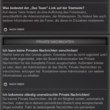
Was bedeutet der „Das Team“-Link auf der Startseite?
Auf dieser Seite findest du eine Auflistung des Forenteams,
einschließlich der Administratoren, der Moderatoren. Du findest hier auch
weitere Informationen wie die Foren, die diese im Einzelnen moderieren.
NACH OBEN
PRIVATE NACHRICHTEN
Ich kann keine Privaten Nachrichten verschicken!
Hierfür kann es drei Gründe geben: Entweder bist du nicht registriert und /
oder nicht angemeldet, oder die Board-Administration hat Private
Nachrichten für das komplette Forum ausgeschaltet. Außerdem könnte
es sein, dass der Administrator dir das Recht, Private Nachrichten zu
verschicken, entzogen hat. Kontaktiere einen Administrator, um weitere
Informationen zu erhalten.
NACH OBEN
Ich bekomme ständig unerwünschte Private Nachrichten!
Du kannst Private Nachrichten, die dir ein Mitglied sendet, automatisch
löschen, indem du in deinem persönlichen Bereich eine entsprechende
Regel erstellst. Falls du belästigende Nachrichten von jemandem