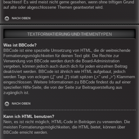
beachtest! Es wird meist nicht gerne gesehen, wenn ohne triftigen Grund
auf alte oder abgeschlossene Themen geantwortet wird.
NACH OBEN
TEXTFORMATIERUNG UND THEMENTYPEN
Was ist BBCode?
BBCode ist eine spezielle Umsetzung von HTML, die dir weitreichende
Formatierungsmöglichkeiten für deinen Text gibt. Die Rechte zur
Verwendung von BBCode werden durch die Board-Administration
vergeben, können jedoch auch durch dich für jeden einzelnen Beitrag
deaktiviert werden. BBCode ist ähnlich wie HTML aufgebaut, jedoch
werden Tags von eckigen („[“ und „]“) statt spitzen („<“ und „>“) Klammern
eingeschlossen. Weitere Informationen zu BBCode findest du auf einer
speziellen Hilfe-Seite, die von der Seite zur Beitragserstellung aus
zugänglich ist.
NACH OBEN
Kann ich HTML benutzen?
Nein, es ist nicht möglich, HTML-Code in Beiträgen zu verwenden. Die
meisten Formatierungsmöglichkeiten, die HTML bietet, können über
BBCode erreicht werden.