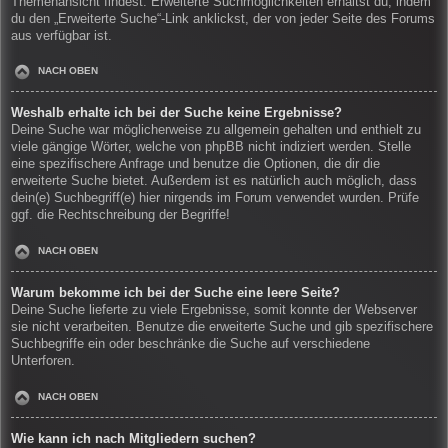
Themenansicht findest. Erweiterte Suchmöglichkeiten erhältst du, indem
du den „Erweiterte Suche“-Link anklickst, der von jeder Seite des Forums
aus verfügbar ist.
NACH OBEN
Weshalb erhalte ich bei der Suche keine Ergebnisse?
Deine Suche war möglicherweise zu allgemein gehalten und enthielt zu
viele gängige Wörter, welche von phpBB nicht indiziert werden. Stelle
eine spezifischere Anfrage und benutze die Optionen, die dir die
erweiterte Suche bietet. Außerdem ist es natürlich auch möglich, dass
dein(e) Suchbegriff(e) hier nirgends im Forum verwendet wurden. Prüfe
ggf. die Rechtschreibung der Begriffe!
NACH OBEN
Warum bekomme ich bei der Suche eine leere Seite?
Deine Suche lieferte zu viele Ergebnisse, somit konnte der Webserver
sie nicht verarbeiten. Benutze die erweiterte Suche und gib spezifischere
Suchbegriffe ein oder beschränke die Suche auf verschiedene
Unterforen.
NACH OBEN
Wie kann ich nach Mitgliedern suchen?