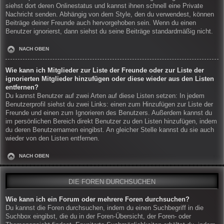
siehst dort deren Onlinestatus und kannst ihnen schnell eine Private
Nachricht senden. Abhängig von dem Style, den du verwendest, können
Beiträge deiner Freunde auch hervorgehoben sein. Wenn du einen
Benutzer ignorierst, dann siehst du seine Beiträge standardmäßig nicht.
NACH OBEN
Wie kann ich Mitglieder zur Liste der Freunde oder zur Liste der
ignorierten Mitglieder hinzufügen oder diese wieder aus den Listen
entfernen?
Du kannst Benutzer auf zwei Arten auf diese Listen setzen: In jedem
Benutzerprofil siehst du zwei Links: einen zum Hinzufügen zur Liste der
Freunde und einen zum Ignorieren des Benutzers. Außerdem kannst du
im persönlichen Bereich direkt Benutzer zu den Listen hinzufügen, indem
du deren Benutzernamen eingibst. An gleicher Stelle kannst du sie auch
wieder von den Listen entfernen.
NACH OBEN
DIE FOREN DURCHSUCHEN
Wie kann ich ein Forum oder mehrere Foren durchsuchen?
Du kannst die Foren durchsuchen, indem du einen Suchbegriff in die
Suchbox eingibst, die du in der Foren-Übersicht, der Foren- oder