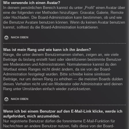
Wie verwende ich einen Avatar?
In deinem persönlichen Bereich kannst du unter „Profil“ einen Avatar über
eine der folgenden vier Methoden hinzufügen: Gravatar, Galerie, Remote
oder Hochladen. Die Board-Administration kann bestimmen, ob und wie
die Benutzer Avatare benutzen können. Wenn du keinen Avatar benutzen
kannst, solltest du die Board-Administration kontaktieren.
NACH OBEN
Was ist mein Rang und wie kann ich ihn ändern?
Ränge, die unter deinem Benutzernamen stehen, zeigen an, wie viele
Beiträge du bislang erstellt hast oder identifizieren bestimmte Benutzer
wie Moderatoren und Administratoren. Normalerweise kannst du den
Wortlaut eines Ranges nicht direkt ändern, da sie von der Board-
Administration festgelegt wurden. Bitte schreibe keine sinnlosen
Beiträge, nur um deinen Rang zu erhöhen — die meisten Boards dulden
dieses Verhalten nicht und ein Moderator oder Administrator wird deinen
Rang unter Umständen einfach wieder zurücksetzen.
NACH OBEN
Wenn ich bei einem Benutzer auf den E-Mail-Link klicke, werde ich
aufgefordert, mich anzumelden.
Nur registrierte Benutzer dürfen die foreninterne E-Mail-Funktion für
Nachrichten an andere Benutzer nutzen, falls diese von der Board-