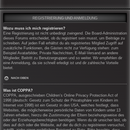
REGISTRIERUNG UND ANMELDUNG
Wozu muss ich mich registrieren?
Eine Registrierung ist nicht unbedingt zwingend. Die Board-Administration
dieses Forums entscheidet, ob du registriert sein musst, um Beiträge zu
schreiben. Auf jeden Fall erhältst du als registriertes Mitglied Zugriff auf
zusätzliche Funktionen, die Gästen nicht zur Verfügung stehen: zum
Beispiel Avatarbilder, Private Nachrichten, E-Mail-Versand an andere
Mitglieder, Beitritt zu Benutzergruppen und so weiter. Wir empfehlen dir
eine Anmeldung, da sie schnell erledigt ist und dir zahlreiche Vorteile
bietet.
NACH OBEN
Was ist COPPA?
COPPA, ausgeschrieben Children’s Online Privacy Protection Act of
1998 (deutsch: Gesetz zum Schutz der Privatsphäre von Kindern im
Internet von 1998) ist ein Gesetz in den USA, welches festlegt, dass
Websites, die möglicherweise persönliche Daten von Kindern unter 13
Jahren erheben, hierzu die Zustimmung der Eltern beziehungsweise des
oder der Erziehungsberechtigten benötigen. Wenn du dir unsicher bist, ob
dies auf dich oder die Website, auf der du dich zu registrieren versuchst,