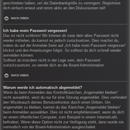
geschrieben haben, um die Datenbankgröße zu verringern. Registriere
dich einfach erneut und nimm aktiv an den Diskussionen teil!
NACH OBEN
Ich habe mein Passwort vergessen!
Das ist nicht schlimm! Wir können dir zwar dein altes Passwort nicht
wieder mitteilen, du kannst es jedoch zurücksetzen. Dies machst du,
indem du auf der Anmelde-Seite auf „Ich habe mein Passwort vergessen“
klickst und den Anweisungen folgst. So solltest du dich schnell wieder
anmelden können.
Solltest du trotzdem nicht in der Lage sein, dein Passwort
zurückzusetzen, so wende dich an die Board-Administration.
NACH OBEN
Warum werde ich automatisch abgemeldet?
Wenn du beim Anmelden das Kontrollkästchen „Angemeldet bleiben“
nicht auswählst, wirst du nur für eine Sitzung angemeldet. Dies verhindert
den Missbrauch deines Benutzerkontos durch einen Dritten. Um
angemeldet zu bleiben, kannst du das Kästchen „Angemeldet bleiben“
beim Anmelden auswählen. Dies ist nicht empfehlenswert, wenn du dich
an einem öffentlichen Computer, zum Beispiel in einem Internetcafé,
befindest. Wenn diese Option nicht zur Verfügung steht, dann wurde sie
vermutlich von der Board-Administration ausgeschaltet.