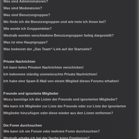
Was sind Administratoren?
Was sind Moderatoren?
Was sind Benutzergruppen?
Wo finde ich die Benutzergruppen und wie trete ich ihnen bei?
Wie werde ich Gruppenleiter?
Weshalb werden verschiedene Benutzergruppen farbig dargestellt?
Was ist eine Hauptgruppe?
Was bedeutet der „Das Team“-Link auf der Startseite?
Private Nachrichten
Ich kann keine Privaten Nachrichten verschicken!
Ich bekomme ständig unerwünschte Private Nachrichten!
Ich habe eine Spam-E-Mail von einem Mitglied dieses Forums erhalten!
Freunde und ignorierte Mitglieder
Wozu benötige ich die Listen der Freunde und ignorierten Mitglieder?
Wie kann ich Mitglieder zur Liste der Freunde oder zur Liste der ignorierten
Mitglieder hinzufügen oder diese wieder aus den Listen entfernen?
Die Foren durchsuchen
Wie kann ich ein Forum oder mehrere Foren durchsuchen?
Weshalb erhalte ich bei der Suche keine Ergebnisse?