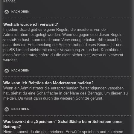
kannst.
NACH OBEN
Weshalb wurde ich verwarnt?
In jedem Board gibt es eigene Regeln, die meistens von der
Administration festgelegt werden. Wenn du gegen eine dieser Regeln
verstoßen hast, kann sie dir eine Verwarnung erteilen. Bitte beachte,
dass dies die Entscheidung der Administration dieses Boards ist und
phpBB Limited nichts mit dieser Verwarnung zu tun hat. Kontaktiere
einen Administrator, sofern du die nicht sicher bist, wieso du verwarnt
wurdest.
NACH OBEN
Wie kann ich Beiträge den Moderatoren melden?
Wenn ein Administrator die entsprechenden Berechtigungen vergeben
hat, siehst du eine Schaltfläche in der Nähe des Beitrags, um diesen zu
melden. Du wirst dann durch die weiteren Schritte geführt.
NACH OBEN
Was bewirkt die „Speichern“-Schaltfläche beim Schreiben eines
Beitrags?
Hiermit kannst du die geschriebene Entwürfe speichern und zu einem