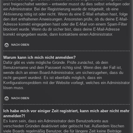
erst freigeschaltet werden – entweder musst du dies selbst erledigen oder
ein Administrator. Bei der Registrierung wurde dir mitgeteilt, ob eine
Aktivierung nötig ist oder nicht. Wenn du eine E-Mail erhalten hast, folge
den dort enthaltenen Anweisungen. Ansonsten prüfe, ob du deine E-Mail-
Adresse korrekt eingegeben hast oder die E-Mail von einem Spam-Filter
blockiert wurde. Wenn du dir sicher bist, dass deine E-Mail-Adresse
korrekt eingegeben wurde, dann kontaktiere einen Administrator.
NACH OBEN
Warum kann ich mich nicht anmelden?
Dafür gibt es viele mögliche Gründe. Prüfe zunächst, ob dein
Benutzername und dein Passwort richtig sind. Wenn dies der Fall ist,
wende dich an einen Board-Administrator, um sicherzugehen, dass du
nicht gesperrt wurdest. Es ist ebenfalls möglich, dass ein
Konfigurationsproblem mit der Website vorliegt, welches ein Administrator
lösen muss.
NACH OBEN
Ich habe mich vor einiger Zeit registriert, kann mich aber nicht mehr
anmelden?!
Es kann sein, dass ein Administrator dein Benutzerkonto aus
verschieden Gründen deaktiviert oder gelöscht hat. Außerdem löschen
viele Boards regelmäßig Benutzer, die für längere Zeit keine Beiträge