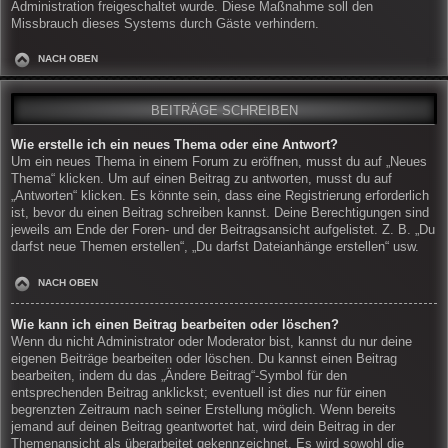
Administration freigeschaltet wurde. Diese Maßnahme soll den
Missbrauch dieses Systems durch Gäste verhindern.
NACH OBEN
BEITRÄGE SCHREIBEN
Wie erstelle ich ein neues Thema oder eine Antwort?
Um ein neues Thema in einem Forum zu eröffnen, musst du auf „Neues
Thema“ klicken. Um auf einen Beitrag zu antworten, musst du auf
„Antworten“ klicken. Es könnte sein, dass eine Registrierung erforderlich
ist, bevor du einen Beitrag schreiben kannst. Deine Berechtigungen sind
jeweils am Ende der Foren- und der Beitragsansicht aufgelistet. Z. B. „Du
darfst neue Themen erstellen“, „Du darfst Dateianhänge erstellen“ usw.
NACH OBEN
Wie kann ich einen Beitrag bearbeiten oder löschen?
Wenn du nicht Administrator oder Moderator bist, kannst du nur deine
eigenen Beiträge bearbeiten oder löschen. Du kannst einen Beitrag
bearbeiten, indem du das „Ändere Beitrag“-Symbol für den
entsprechenden Beitrag anklickst; eventuell ist dies nur für einen
begrenzten Zeitraum nach seiner Erstellung möglich. Wenn bereits
jemand auf deinen Beitrag geantwortet hat, wird dein Beitrag in der
Themenansicht als überarbeitet gekennzeichnet. Es wird sowohl die