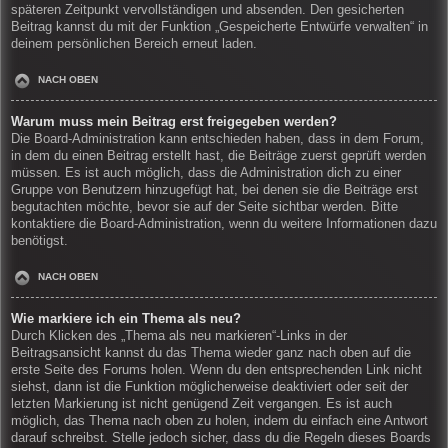
späteren Zeitpunkt vervollständigen und absenden. Den gesicherten
Beitrag kannst du mit der Funktion „Gespeicherte Entwürfe verwalten“ in
deinem persönlichen Bereich erneut laden.
NACH OBEN
Warum muss mein Beitrag erst freigegeben werden?
Die Board-Administration kann entschieden haben, dass in dem Forum,
in dem du einen Beitrag erstellt hast, die Beiträge zuerst geprüft werden
müssen. Es ist auch möglich, dass die Administration dich zu einer
Gruppe von Benutzern hinzugefügt hat, bei denen sie die Beiträge erst
begutachten möchte, bevor sie auf der Seite sichtbar werden. Bitte
kontaktiere die Board-Administration, wenn du weitere Informationen dazu
benötigst.
NACH OBEN
Wie markiere ich ein Thema als neu?
Durch Klicken des „Thema als neu markieren“-Links in der
Beitragsansicht kannst du das Thema wieder ganz nach oben auf die
erste Seite des Forums holen. Wenn du den entsprechenden Link nicht
siehst, dann ist die Funktion möglicherweise deaktiviert oder seit der
letzten Markierung ist nicht genügend Zeit vergangen. Es ist auch
möglich, das Thema nach oben zu holen, indem du einfach eine Antwort
darauf schreibst. Stelle jedoch sicher, dass du die Regeln dieses Boards