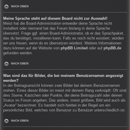
NACH OBEN
Meine Sprache steht auf diesem Board nicht zur Auswahl!
Meist hat die Board-Administration entweder deine Sprache nicht
installiert oder niemand hat das Forum bislang in deine Sprache
übersetzt. Frage ggf. einen Board-Administrator, ob er das Sprachpaket,
das du benötigst, installieren kann. Falls es noch nicht existiert, würden
wir uns freuen, wenn du es übersetzen würdest. Weitere Informationen
dazu können auf der Website von
phpBB Limited
oder auf
phpBB.de
gefunden werden.
NACH OBEN
Was sind das für Bilder, die bei meinem Benutzernamen angezeigt
werden?
In der Beitragsansicht können zwei Bilder bei deinem Benutzernamen
stehen. Eines dieser Bilder ist meist mit deinem Rang verknüpft: Oft sind
dies Sterne, Kästchen oder Punkte, die deine Beitragszahl oder deinen
Status im Forum angeben. Das andere, meist größere, Bild wird auch als
„Avatar“ bezeichnet. Es handelt sich hierbei in der Regel um ein
persönliches Bild, welches von Benutzer zu Benutzer unterschiedlich ist.
NACH OBEN