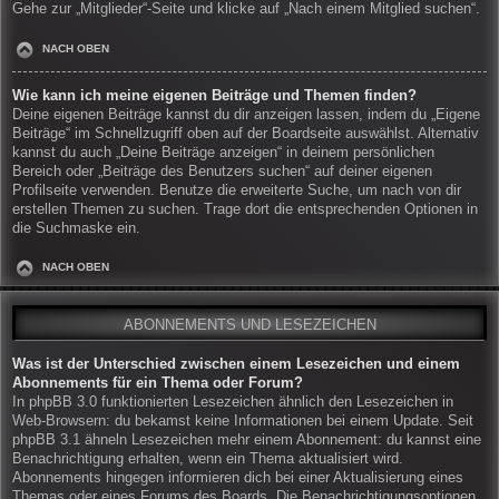
Gehe zur „Mitglieder“-Seite und klicke auf „Nach einem Mitglied suchen“.
NACH OBEN
Wie kann ich meine eigenen Beiträge und Themen finden?
Deine eigenen Beiträge kannst du dir anzeigen lassen, indem du „Eigene
Beiträge“ im Schnellzugriff oben auf der Boardseite auswählst. Alternativ
kannst du auch „Deine Beiträge anzeigen“ in deinem persönlichen
Bereich oder „Beiträge des Benutzers suchen“ auf deiner eigenen
Profilseite verwenden. Benutze die erweiterte Suche, um nach von dir
erstellen Themen zu suchen. Trage dort die entsprechenden Optionen in
die Suchmaske ein.
NACH OBEN
ABONNEMENTS UND LESEZEICHEN
Was ist der Unterschied zwischen einem Lesezeichen und einem
Abonnements für ein Thema oder Forum?
In phpBB 3.0 funktionierten Lesezeichen ähnlich den Lesezeichen in
Web-Browsern: du bekamst keine Informationen bei einem Update. Seit
phpBB 3.1 ähneln Lesezeichen mehr einem Abonnement: du kannst eine
Benachrichtigung erhalten, wenn ein Thema aktualisiert wird.
Abonnements hingegen informieren dich bei einer Aktualisierung eines
Themas oder eines Forums des Boards. Die Benachrichtigungsoptionen