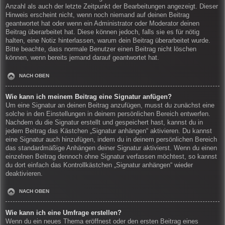
Anzahl als auch der letzte Zeitpunkt der Bearbeitungen angezeigt. Dieser
Hinweis erscheint nicht, wenn noch niemand auf deinen Beitrag
geantwortet hat oder wenn ein Administrator oder Moderator deinen
Beitrag überarbeitet hat. Diese können jedoch, falls sie es für nötig
halten, eine Notiz hinterlassen, warum dein Beitrag überarbeitet wurde.
Bitte beachte, dass normale Benutzer einen Beitrag nicht löschen
können, wenn bereits jemand darauf geantwortet hat.
NACH OBEN
Wie kann ich meinem Beitrag eine Signatur anfügen?
Um eine Signatur an deinen Beitrag anzufügen, musst du zunächst eine
solche in den Einstellungen in deinem persönlichen Bereich entwerfen.
Nachdem du die Signatur erstellt und gespeichert hast, kannst du in
jedem Beitrag das Kästchen „Signatur anhängen“ aktivieren. Du kannst
eine Signatur auch hinzufügen, indem du in deinem persönlichen Bereich
das standardmäßige Anhängen deiner Signatur aktivierst. Wenn du einen
einzelnen Beitrag dennoch ohne Signatur verfassen möchtest, so kannst
du dort einfach das Kontrollkästchen „Signatur anhängen“ wieder
deaktivieren.
NACH OBEN
Wie kann ich eine Umfrage erstellen?
Wenn du ein neues Thema eröffnest oder den ersten Beitrag eines