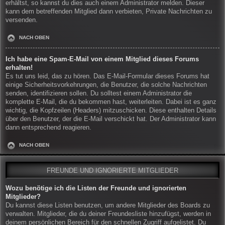
erhältst, so kannst du dies auch einem Administrator melden. Dieser
kann dem betreffenden Mitglied dann verbieten, Private Nachrichten zu
versenden.
NACH OBEN
Ich habe eine Spam-E-Mail von einem Mitglied dieses Forums
erhalten!
Es tut uns leid, das zu hören. Das E-Mail-Formular dieses Forums hat
einige Sicherheitsvorkehrungen, die Benutzer, die solche Nachrichten
senden, identifizieren sollen. Du solltest einem Administrator die
komplette E-Mail, die du bekommen hast, weiterleiten. Dabei ist es ganz
wichtig, die Kopfzeilen (Headers) mitzuschicken. Diese enthalten Details
über den Benutzer, der die E-Mail verschickt hat. Der Administrator kann
dann entsprechend reagieren.
NACH OBEN
FREUNDE UND IGNORIERTE MITGLIEDER
Wozu benötige ich die Listen der Freunde und ignorierten
Mitglieder?
Du kannst diese Listen benutzen, um andere Mitglieder des Boards zu
verwalten. Mitglieder, die du deiner Freundesliste hinzufügst, werden in
deinem persönlichen Bereich für den schnellen Zugriff aufgelistet. Du