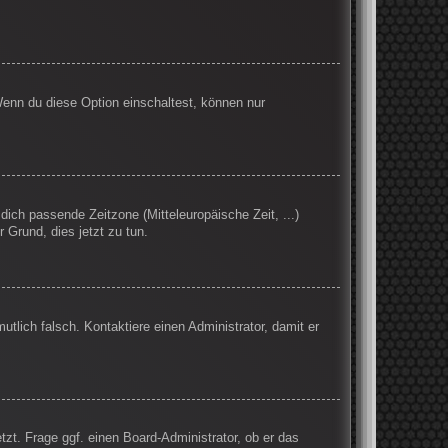
Wenn du diese Option einschaltest, können nur
 dich passende Zeitzone (Mitteleuropäische Zeit, ...)
r Grund, dies jetzt zu tun.
mutlich falsch. Kontaktiere einen Administrator, damit er
tzt. Frage ggf. einen Board-Administrator, ob er das