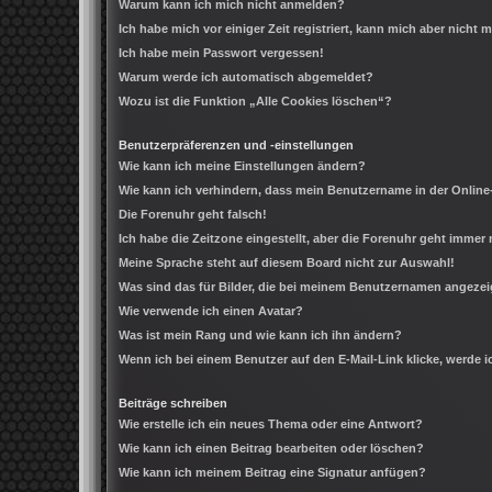
Warum kann ich mich nicht anmelden?
Ich habe mich vor einiger Zeit registriert, kann mich aber nicht
Ich habe mein Passwort vergessen!
Warum werde ich automatisch abgemeldet?
Wozu ist die Funktion „Alle Cookies löschen“?
Benutzerpräferenzen und -einstellungen
Wie kann ich meine Einstellungen ändern?
Wie kann ich verhindern, dass mein Benutzername in der Online
Die Forenuhr geht falsch!
Ich habe die Zeitzone eingestellt, aber die Forenuhr geht immer 
Meine Sprache steht auf diesem Board nicht zur Auswahl!
Was sind das für Bilder, die bei meinem Benutzernamen angeze
Wie verwende ich einen Avatar?
Was ist mein Rang und wie kann ich ihn ändern?
Wenn ich bei einem Benutzer auf den E-Mail-Link klicke, werde 
Beiträge schreiben
Wie erstelle ich ein neues Thema oder eine Antwort?
Wie kann ich einen Beitrag bearbeiten oder löschen?
Wie kann ich meinem Beitrag eine Signatur anfügen?