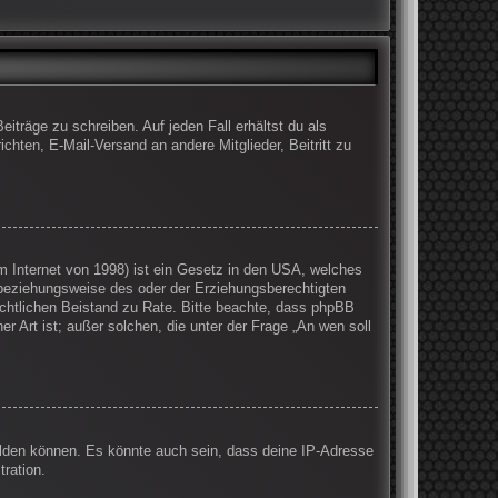
iträge zu schreiben. Auf jeden Fall erhältst du als
ichten, E-Mail-Versand an andere Mitglieder, Beitritt zu
 Internet von 1998) ist ein Gesetz in den USA, welches
 beziehungsweise des oder der Erziehungsberechtigten
 rechtlichen Beistand zu Rate. Bitte beachte, dass phpBB
r Art ist; außer solchen, die unter der Frage „An wen soll
elden können. Es könnte auch sein, dass deine IP-Adresse
ration.