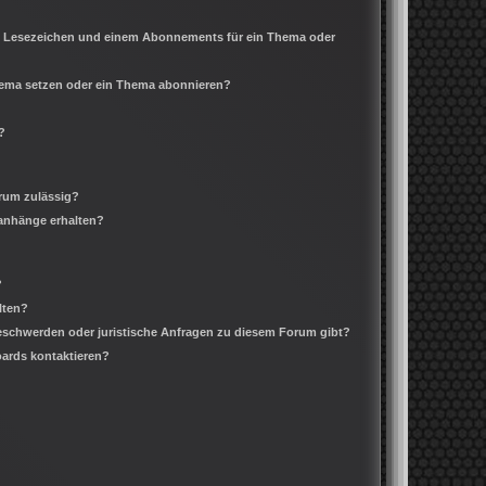
m Lesezeichen und einem Abonnements für ein Thema oder
Thema setzen oder ein Thema abonnieren?
?
rum zulässig?
ianhänge erhalten?
?
lten?
Beschwerden oder juristische Anfragen zu diesem Forum gibt?
oards kontaktieren?