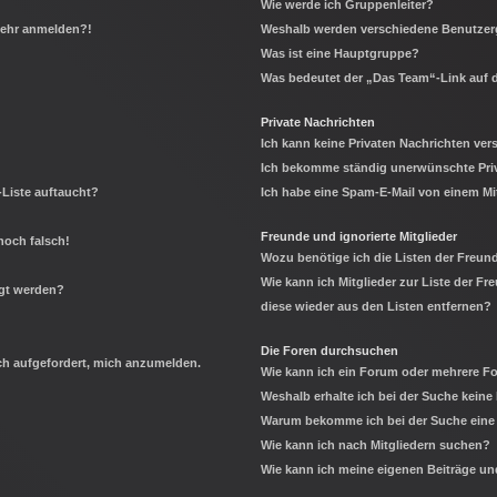
Wie werde ich Gruppenleiter?
 mehr anmelden?!
Weshalb werden verschiedene Benutzerg
Was ist eine Hauptgruppe?
Was bedeutet der „Das Team“-Link auf d
Private Nachrichten
Ich kann keine Privaten Nachrichten ver
Ich bekomme ständig unerwünschte Priv
-Liste auftaucht?
Ich habe eine Spam-E-Mail von einem Mi
Freunde und ignorierte Mitglieder
noch falsch!
Wozu benötige ich die Listen der Freund
Wie kann ich Mitglieder zur Liste der Fr
igt werden?
diese wieder aus den Listen entfernen?
Die Foren durchsuchen
ich aufgefordert, mich anzumelden.
Wie kann ich ein Forum oder mehrere 
Weshalb erhalte ich bei der Suche keine
Warum bekomme ich bei der Suche eine 
Wie kann ich nach Mitgliedern suchen?
Wie kann ich meine eigenen Beiträge u