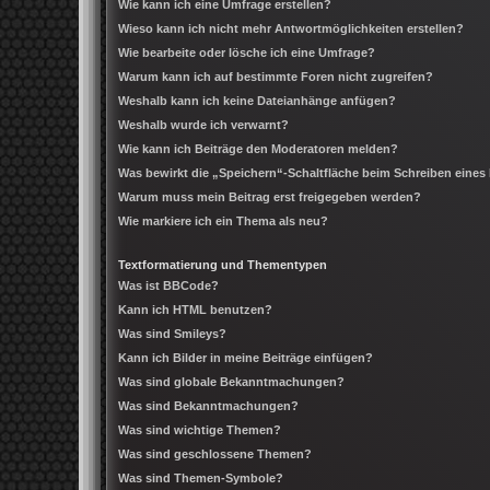
Wie kann ich eine Umfrage erstellen?
Wieso kann ich nicht mehr Antwortmöglichkeiten erstellen?
Wie bearbeite oder lösche ich eine Umfrage?
Warum kann ich auf bestimmte Foren nicht zugreifen?
Weshalb kann ich keine Dateianhänge anfügen?
Weshalb wurde ich verwarnt?
Wie kann ich Beiträge den Moderatoren melden?
Was bewirkt die „Speichern“-Schaltfläche beim Schreiben eines
Warum muss mein Beitrag erst freigegeben werden?
Wie markiere ich ein Thema als neu?
Textformatierung und Thementypen
Was ist BBCode?
Kann ich HTML benutzen?
Was sind Smileys?
Kann ich Bilder in meine Beiträge einfügen?
Was sind globale Bekanntmachungen?
Was sind Bekanntmachungen?
Was sind wichtige Themen?
Was sind geschlossene Themen?
Was sind Themen-Symbole?