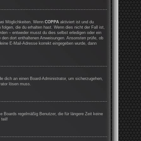
zwei Möglichkeiten. Wenn
COPPA
aktiviert ist und du
olgen, die du erhalten hast. Wenn dies nicht der Fall ist,
rden – entweder musst du dies selbst erledigen oder ein
olge den dort enthaltenen Anweisungen. Ansonsten prüfe, ob
 deine E-Mail-Adresse korrekt eingegeben wurde, dann
nde dich an einen Board-Administrator, um sicherzugehen,
rator lösen muss.
e Boards regelmäßig Benutzer, die für längere Zeit keine
teil!