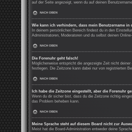
auf der Seite angezeigt, wenn du auf deinen Benutzernamen
NACH OBEN
Wie kann ich verhindern, dass mein Benutzername in d
In deinem persönlichen Bereich findest du in den Einstell
Administratoren, Moderatoren und du selbst deinen Online-
NACH OBEN
Die Forenuhr geht falsch!
Möglicherweise entspricht die angezeigte Zeit nicht deiner 
festlegen. Die Zeitzone kann dabei nur von registrierten Be
NACH OBEN
Ich habe die Zeitzone eingestellt, aber die Forenuhr g
Wenn du dir sicher bist, dass du die Zeitzone richtig einge
das Problem beheben kann.
NACH OBEN
Meine Sprache steht auf diesem Board nicht zur Auswa
Meist hat die Board-Administration entweder deine Sprache 