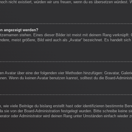
s noch nicht existiert, würden wir uns freuen, wenn du es übersetzen würdest.
en angezeigt werden?
tzernamen stehen. Eines dieser Bilder ist meist mit deinem Rang verknüpft: 
ere, meist größere, Bild wird auch als „Avatar“ bezeichnet. Es handelt sich 
inen Avatar über eine der folgenden vier Methoden hinzufügen: Gravatar, Gale
en. Wenn du keinen Avatar benutzen kannst, solltest du die Board-Administr
wie viele Beiträge du bislang erstellt hast oder identifizieren bestimmte B
da sie von der Board-Administration festgelegt wurden. Bitte schreibe keine 
erator oder Administrator wird deinen Rang unter Umständen einfach wieder 