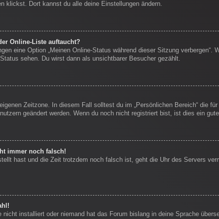
 klickst. Dort kannst du alle deine Einstellungen ändern.
er Online-Liste auftaucht?
ungen eine Option „Meinen Online-Status während dieser Sitzung verbergen“. 
Status sehen. Du wirst dann als unsichtbarer Besucher gezählt.
eigenen Zeitzone. In diesem Fall solltest du im „Persönlichen Bereich“ die für
nutzern geändert werden. Wenn du noch nicht registriert bist, ist dies ein gute
eht immer noch falsch!
stellt hast und die Zeit trotzdem noch falsch ist, geht die Uhr des Servers ver
hl!
nicht installiert oder niemand hat das Forum bislang in deine Sprache überse