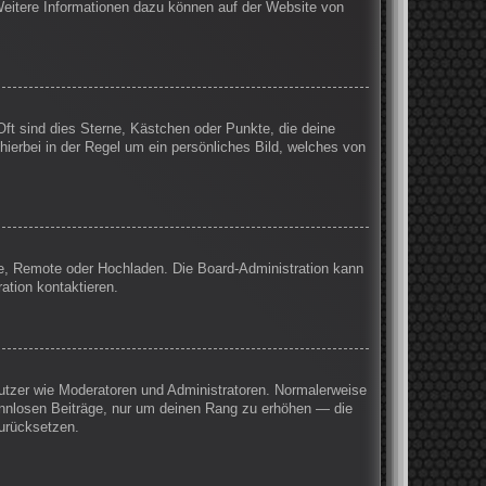
 Weitere Informationen dazu können auf der Website von
Oft sind dies Sterne, Kästchen oder Punkte, die deine
hierbei in der Regel um ein persönliches Bild, welches von
rie, Remote oder Hochladen. Die Board-Administration kann
ation kontaktieren.
enutzer wie Moderatoren und Administratoren. Normalerweise
sinnlosen Beiträge, nur um deinen Rang zu erhöhen — die
zurücksetzen.