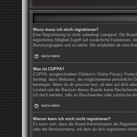
Wozu muss ich mich registrieren?
Eine Registrierung ist nicht unbedingt zwingend. Die Board
registriertes Mitglied Zugriff auf zusätzliche Funktionen, 
Benutzergruppen und so weiter. Wir empfehlen dir eine Anmel
NACH OBEN
Was ist COPPA?
COPPA, ausgeschrieben Children’s Online Privacy Protecti
festlegt, dass Websites, die möglicherweise persönliche 
benötigen. Wenn du dir unsicher bist, ob dies auf dich oder
Limited und der Besitzer dieses Boards keine Rechtsberatun
ich mich wenden, falls es Beschwerden oder juristische A
NACH OBEN
Warum kann ich mich nicht registrieren?
Es kann sein, dass die Board-Administration die Registri
oder der Benutzername, mit dem du dich registrieren möcht