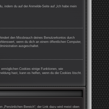
 du, indem du auf der Anmelde-Seite auf „Ich habe mein
rhindert den Missbrauch deines Benutzerkontos durch
ehlenswert, wenn du dich an einem öffentlichen Computer,
dministration ausgeschaltet.
m ermöglichen Cookies einige Funktionen, wie
meldung hast, kann es helfen, wenn du die Cookies löscht.
en „Persönlichen Bereich“; der Link dazu wird meist oben