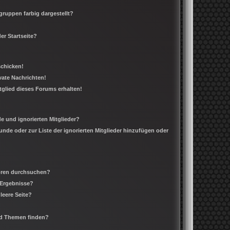
ruppen farbig dargestellt?
er Startseite?
schicken!
ate Nachrichten!
tglied dieses Forums erhalten!
e und ignorierten Mitglieder?
eunde oder zur Liste der ignorierten Mitglieder hinzufügen oder
Foren durchsuchen?
 Ergebnisse?
leere Seite?
nd Themen finden?