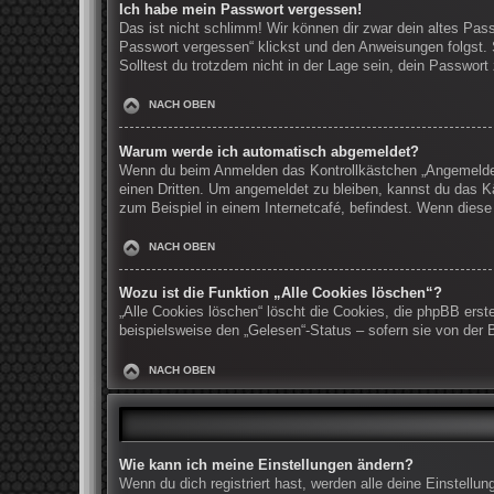
Ich habe mein Passwort vergessen!
Das ist nicht schlimm! Wir können dir zwar dein altes Pas
Passwort vergessen“ klickst und den Anweisungen folgst. 
Solltest du trotzdem nicht in der Lage sein, dein Passwor
NACH OBEN
Warum werde ich automatisch abgemeldet?
Wenn du beim Anmelden das Kontrollkästchen „Angemeldet b
einen Dritten. Um angemeldet zu bleiben, kannst du das K
zum Beispiel in einem Internetcafé, befindest. Wenn diese
NACH OBEN
Wozu ist die Funktion „Alle Cookies löschen“?
„Alle Cookies löschen“ löscht die Cookies, die phpBB erst
beispielsweise den „Gelesen“-Status – sofern sie von der 
NACH OBEN
Wie kann ich meine Einstellungen ändern?
Wenn du dich registriert hast, werden alle deine Einstell