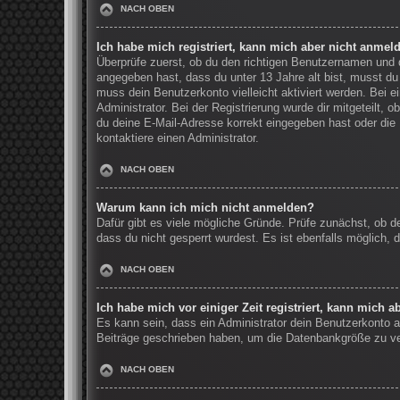
NACH OBEN
Ich habe mich registriert, kann mich aber nicht anmel
Überprüfe zuerst, ob du den richtigen Benutzernamen und
angegeben hast, dass du unter 13 Jahre alt bist, musst du 
muss dein Benutzerkonto vielleicht aktiviert werden. Bei 
Administrator. Bei der Registrierung wurde dir mitgeteilt, 
du deine E-Mail-Adresse korrekt eingegeben hast oder die 
kontaktiere einen Administrator.
NACH OBEN
Warum kann ich mich nicht anmelden?
Dafür gibt es viele mögliche Gründe. Prüfe zunächst, ob d
dass du nicht gesperrt wurdest. Es ist ebenfalls möglich, 
NACH OBEN
Ich habe mich vor einiger Zeit registriert, kann mich 
Es kann sein, dass ein Administrator dein Benutzerkonto a
Beiträge geschrieben haben, um die Datenbankgröße zu verr
NACH OBEN