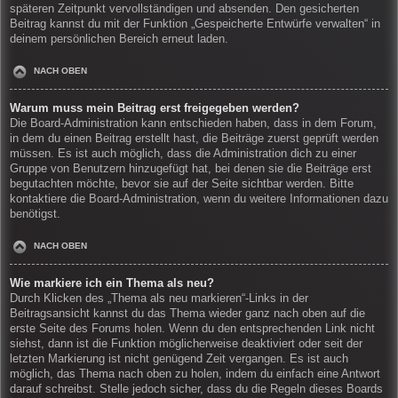
späteren Zeitpunkt vervollständigen und absenden. Den gesicherten
Beitrag kannst du mit der Funktion „Gespeicherte Entwürfe verwalten“ in
deinem persönlichen Bereich erneut laden.
NACH OBEN
Warum muss mein Beitrag erst freigegeben werden?
Die Board-Administration kann entschieden haben, dass in dem Forum,
in dem du einen Beitrag erstellt hast, die Beiträge zuerst geprüft werden
müssen. Es ist auch möglich, dass die Administration dich zu einer
Gruppe von Benutzern hinzugefügt hat, bei denen sie die Beiträge erst
begutachten möchte, bevor sie auf der Seite sichtbar werden. Bitte
kontaktiere die Board-Administration, wenn du weitere Informationen dazu
benötigst.
NACH OBEN
Wie markiere ich ein Thema als neu?
Durch Klicken des „Thema als neu markieren“-Links in der
Beitragsansicht kannst du das Thema wieder ganz nach oben auf die
erste Seite des Forums holen. Wenn du den entsprechenden Link nicht
siehst, dann ist die Funktion möglicherweise deaktiviert oder seit der
letzten Markierung ist nicht genügend Zeit vergangen. Es ist auch
möglich, das Thema nach oben zu holen, indem du einfach eine Antwort
darauf schreibst. Stelle jedoch sicher, dass du die Regeln dieses Boards