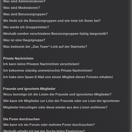
Was sind Administratoren?
Was sind Moderatoren?
Was sind Benutzergruppen?
Wo finde ich die Benutzergruppen und wie trete ich ihnen bei?
Wie werde ich Gruppenleiter?
Weshalb werden verschiedene Benutzergruppen farbig dargestellt?
Was ist eine Hauptgruppe?
Was bedeutet der „Das Team“-Link auf der Startseite?
Private Nachrichten
Ich kann keine Privaten Nachrichten verschicken!
Ich bekomme ständig unerwünschte Private Nachrichten!
Ich habe eine Spam-E-Mail von einem Mitglied dieses Forums erhalten!
Freunde und ignorierte Mitglieder
Wozu benötige ich die Listen der Freunde und ignorierten Mitglieder?
Wie kann ich Mitglieder zur Liste der Freunde oder zur Liste der ignorierten
Mitglieder hinzufügen oder diese wieder aus den Listen entfernen?
Die Foren durchsuchen
Wie kann ich ein Forum oder mehrere Foren durchsuchen?
Weshalb erhalte ich bei der Suche keine Ergebnisse?