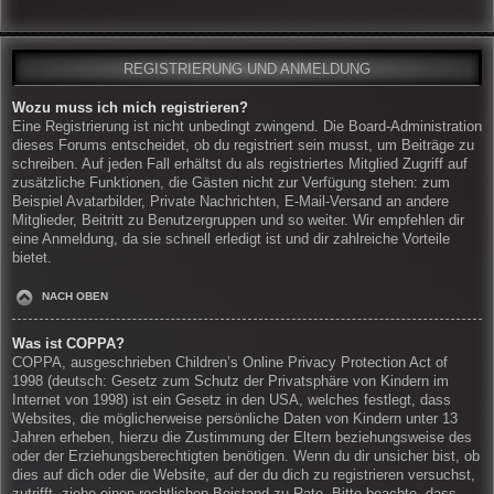
REGISTRIERUNG UND ANMELDUNG
Wozu muss ich mich registrieren?
Eine Registrierung ist nicht unbedingt zwingend. Die Board-Administration
dieses Forums entscheidet, ob du registriert sein musst, um Beiträge zu
schreiben. Auf jeden Fall erhältst du als registriertes Mitglied Zugriff auf
zusätzliche Funktionen, die Gästen nicht zur Verfügung stehen: zum
Beispiel Avatarbilder, Private Nachrichten, E-Mail-Versand an andere
Mitglieder, Beitritt zu Benutzergruppen und so weiter. Wir empfehlen dir
eine Anmeldung, da sie schnell erledigt ist und dir zahlreiche Vorteile
bietet.
NACH OBEN
Was ist COPPA?
COPPA, ausgeschrieben Children’s Online Privacy Protection Act of
1998 (deutsch: Gesetz zum Schutz der Privatsphäre von Kindern im
Internet von 1998) ist ein Gesetz in den USA, welches festlegt, dass
Websites, die möglicherweise persönliche Daten von Kindern unter 13
Jahren erheben, hierzu die Zustimmung der Eltern beziehungsweise des
oder der Erziehungsberechtigten benötigen. Wenn du dir unsicher bist, ob
dies auf dich oder die Website, auf der du dich zu registrieren versuchst,