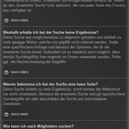
Themenansicht findest. Erweiterte Suchmöglichkeiten erhältst du, indem
du den „Erweiterte Suche“-Link anklickst, der von jeder Seite des Forums
aus verfügbar ist.
NACH OBEN
Weshalb erhalte ich bei der Suche keine Ergebnisse?
Deine Suche war möglicherweise zu allgemein gehalten und enthielt zu
viele gängige Wörter, welche von phpBB nicht indiziert werden. Stelle
eine spezifischere Anfrage und benutze die Optionen, die dir die
erweiterte Suche bietet. Außerdem ist es natürlich auch möglich, dass
dein(e) Suchbegriff(e) hier nirgends im Forum verwendet wurden. Prüfe
ggf. die Rechtschreibung der Begriffe!
NACH OBEN
Warum bekomme ich bei der Suche eine leere Seite?
Deine Suche lieferte zu viele Ergebnisse, somit konnte der Webserver
sie nicht verarbeiten. Benutze die erweiterte Suche und gib spezifischere
Suchbegriffe ein oder beschränke die Suche auf verschiedene
Unterforen.
NACH OBEN
Wie kann ich nach Mitgliedern suchen?