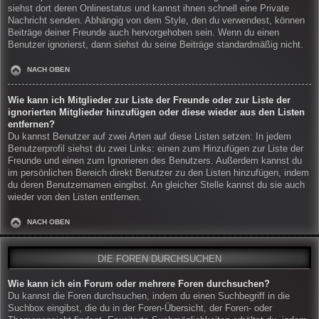
siehst dort deren Onlinestatus und kannst ihnen schnell eine Private
Nachricht senden. Abhängig von dem Style, den du verwendest, können
Beiträge deiner Freunde auch hervorgehoben sein. Wenn du einen
Benutzer ignorierst, dann siehst du seine Beiträge standardmäßig nicht.
NACH OBEN
Wie kann ich Mitglieder zur Liste der Freunde oder zur Liste der
ignorierten Mitglieder hinzufügen oder diese wieder aus den Listen
entfernen?
Du kannst Benutzer auf zwei Arten auf diese Listen setzen: In jedem
Benutzerprofil siehst du zwei Links: einen zum Hinzufügen zur Liste der
Freunde und einen zum Ignorieren des Benutzers. Außerdem kannst du
im persönlichen Bereich direkt Benutzer zu den Listen hinzufügen, indem
du deren Benutzernamen eingibst. An gleicher Stelle kannst du sie auch
wieder von den Listen entfernen.
NACH OBEN
DIE FOREN DURCHSUCHEN
Wie kann ich ein Forum oder mehrere Foren durchsuchen?
Du kannst die Foren durchsuchen, indem du einen Suchbegriff in die
Suchbox eingibst, die du in der Foren-Übersicht, der Foren- oder