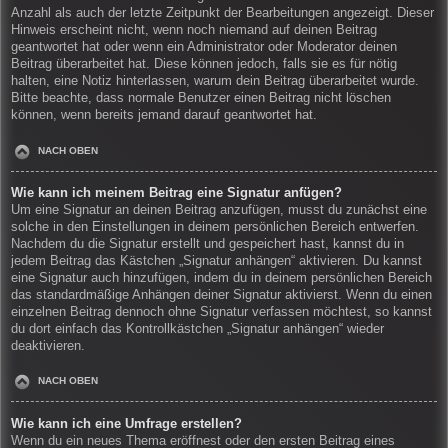
Anzahl als auch der letzte Zeitpunkt der Bearbeitungen angezeigt. Dieser
Hinweis erscheint nicht, wenn noch niemand auf deinen Beitrag
geantwortet hat oder wenn ein Administrator oder Moderator deinen
Beitrag überarbeitet hat. Diese können jedoch, falls sie es für nötig
halten, eine Notiz hinterlassen, warum dein Beitrag überarbeitet wurde.
Bitte beachte, dass normale Benutzer einen Beitrag nicht löschen
können, wenn bereits jemand darauf geantwortet hat.
NACH OBEN
Wie kann ich meinem Beitrag eine Signatur anfügen?
Um eine Signatur an deinen Beitrag anzufügen, musst du zunächst eine
solche in den Einstellungen in deinem persönlichen Bereich entwerfen.
Nachdem du die Signatur erstellt und gespeichert hast, kannst du in
jedem Beitrag das Kästchen „Signatur anhängen“ aktivieren. Du kannst
eine Signatur auch hinzufügen, indem du in deinem persönlichen Bereich
das standardmäßige Anhängen deiner Signatur aktivierst. Wenn du einen
einzelnen Beitrag dennoch ohne Signatur verfassen möchtest, so kannst
du dort einfach das Kontrollkästchen „Signatur anhängen“ wieder
deaktivieren.
NACH OBEN
Wie kann ich eine Umfrage erstellen?
Wenn du ein neues Thema eröffnest oder den ersten Beitrag eines