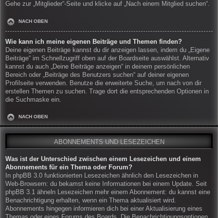
Gehe zur „Mitglieder“-Seite und klicke auf „Nach einem Mitglied suchen“.
NACH OBEN
Wie kann ich meine eigenen Beiträge und Themen finden?
Deine eigenen Beiträge kannst du dir anzeigen lassen, indem du „Eigene
Beiträge“ im Schnellzugriff oben auf der Boardseite auswählst. Alternativ
kannst du auch „Deine Beiträge anzeigen“ in deinem persönlichen
Bereich oder „Beiträge des Benutzers suchen“ auf deiner eigenen
Profilseite verwenden. Benutze die erweiterte Suche, um nach von dir
erstellen Themen zu suchen. Trage dort die entsprechenden Optionen in
die Suchmaske ein.
NACH OBEN
ABONNEMENTS UND LESEZEICHEN
Was ist der Unterschied zwischen einem Lesezeichen und einem
Abonnements für ein Thema oder Forum?
In phpBB 3.0 funktionierten Lesezeichen ähnlich den Lesezeichen in
Web-Browsern: du bekamst keine Informationen bei einem Update. Seit
phpBB 3.1 ähneln Lesezeichen mehr einem Abonnement: du kannst eine
Benachrichtigung erhalten, wenn ein Thema aktualisiert wird.
Abonnements hingegen informieren dich bei einer Aktualisierung eines
Themas oder eines Forums des Boards. Die Benachrichtigungsoptionen