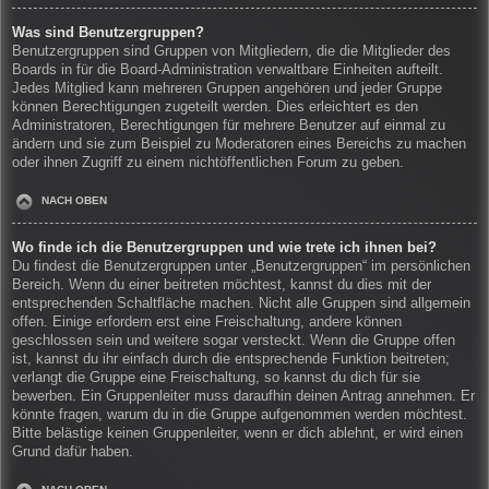
Was sind Benutzergruppen?
Benutzergruppen sind Gruppen von Mitgliedern, die die Mitglieder des
Boards in für die Board-Administration verwaltbare Einheiten aufteilt.
Jedes Mitglied kann mehreren Gruppen angehören und jeder Gruppe
können Berechtigungen zugeteilt werden. Dies erleichtert es den
Administratoren, Berechtigungen für mehrere Benutzer auf einmal zu
ändern und sie zum Beispiel zu Moderatoren eines Bereichs zu machen
oder ihnen Zugriff zu einem nichtöffentlichen Forum zu geben.
NACH OBEN
Wo finde ich die Benutzergruppen und wie trete ich ihnen bei?
Du findest die Benutzergruppen unter „Benutzergruppen“ im persönlichen
Bereich. Wenn du einer beitreten möchtest, kannst du dies mit der
entsprechenden Schaltfläche machen. Nicht alle Gruppen sind allgemein
offen. Einige erfordern erst eine Freischaltung, andere können
geschlossen sein und weitere sogar versteckt. Wenn die Gruppe offen
ist, kannst du ihr einfach durch die entsprechende Funktion beitreten;
verlangt die Gruppe eine Freischaltung, so kannst du dich für sie
bewerben. Ein Gruppenleiter muss daraufhin deinen Antrag annehmen. Er
könnte fragen, warum du in die Gruppe aufgenommen werden möchtest.
Bitte belästige keinen Gruppenleiter, wenn er dich ablehnt, er wird einen
Grund dafür haben.