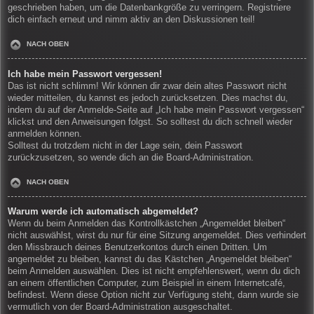
geschrieben haben, um die Datenbankgröße zu verringern. Registriere
dich einfach erneut und nimm aktiv an den Diskussionen teil!
NACH OBEN
Ich habe mein Passwort vergessen!
Das ist nicht schlimm! Wir können dir zwar dein altes Passwort nicht
wieder mitteilen, du kannst es jedoch zurücksetzen. Dies machst du,
indem du auf der Anmelde-Seite auf „Ich habe mein Passwort vergessen“
klickst und den Anweisungen folgst. So solltest du dich schnell wieder
anmelden können.
Solltest du trotzdem nicht in der Lage sein, dein Passwort
zurückzusetzen, so wende dich an die Board-Administration.
NACH OBEN
Warum werde ich automatisch abgemeldet?
Wenn du beim Anmelden das Kontrollkästchen „Angemeldet bleiben“
nicht auswählst, wirst du nur für eine Sitzung angemeldet. Dies verhindert
den Missbrauch deines Benutzerkontos durch einen Dritten. Um
angemeldet zu bleiben, kannst du das Kästchen „Angemeldet bleiben“
beim Anmelden auswählen. Dies ist nicht empfehlenswert, wenn du dich
an einem öffentlichen Computer, zum Beispiel in einem Internetcafé,
befindest. Wenn diese Option nicht zur Verfügung steht, dann wurde sie
vermutlich von der Board-Administration ausgeschaltet.