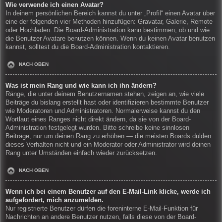
Wie verwende ich einen Avatar?
In deinem persönlichen Bereich kannst du unter „Profil“ einen Avatar über
eine der folgenden vier Methoden hinzufügen: Gravatar, Galerie, Remote
oder Hochladen. Die Board-Administration kann bestimmen, ob und wie
die Benutzer Avatare benutzen können. Wenn du keinen Avatar benutzen
kannst, solltest du die Board-Administration kontaktieren.
NACH OBEN
Was ist mein Rang und wie kann ich ihn ändern?
Ränge, die unter deinem Benutzernamen stehen, zeigen an, wie viele
Beiträge du bislang erstellt hast oder identifizieren bestimmte Benutzer
wie Moderatoren und Administratoren. Normalerweise kannst du den
Wortlaut eines Ranges nicht direkt ändern, da sie von der Board-
Administration festgelegt wurden. Bitte schreibe keine sinnlosen
Beiträge, nur um deinen Rang zu erhöhen — die meisten Boards dulden
dieses Verhalten nicht und ein Moderator oder Administrator wird deinen
Rang unter Umständen einfach wieder zurücksetzen.
NACH OBEN
Wenn ich bei einem Benutzer auf den E-Mail-Link klicke, werde ich
aufgefordert, mich anzumelden.
Nur registrierte Benutzer dürfen die foreninterne E-Mail-Funktion für
Nachrichten an andere Benutzer nutzen, falls diese von der Board-