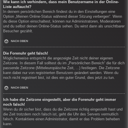
Wie kann ich verhindern, dass mein Benutzername in der Online-
Liste auftaucht?
In deinem persönlichen Bereich findest du in den Einstellungen eine
Option „Meinen Online-Status während dieser Sitzung verbergen“. Wenn
du diese Option einschaltest, können nur Administratoren, Moderatoren
und du selbst deinen Online-Status sehen. Du wirst dann als unsichtbarer
Besucher gezählt.
NACH OBEN
Die Forenuhr geht falsch!
Möglicherweise entspricht die angezeigte Zeit nicht deiner eigenen
Zeitzone. In diesem Fall solltest du im „Persönlichen Bereich“ die für dich
passende Zeitzone (Mitteleuropäische Zeit, ...) festlegen. Die Zeitzone
kann dabei nur von registrierten Benutzern geändert werden. Wenn du
noch nicht registriert bist, ist dies ein guter Grund, dies jetzt zu tun.
NACH OBEN
Ich habe die Zeitzone eingestellt, aber die Forenuhr geht immer
noch falsch!
Wenn du dir sicher bist, dass du die Zeitzone richtig eingestellt hast und
die Zeit trotzdem noch falsch ist, geht die Uhr des Servers vermutlich
falsch. Kontaktiere einen Administrator, damit er das Problem beheben
kann.