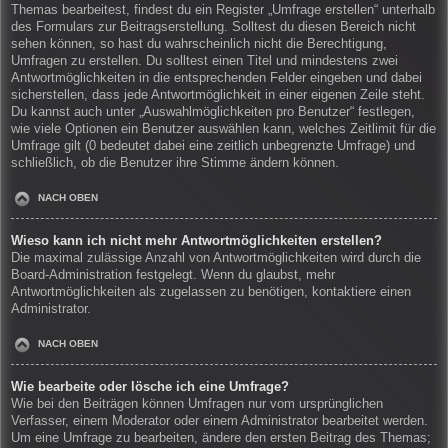
Themas bearbeitest, findest du ein Register „Umfrage erstellen“ unterhalb
des Formulars zur Beitragserstellung. Solltest du diesen Bereich nicht
sehen können, so hast du wahrscheinlich nicht die Berechtigung,
Umfragen zu erstellen. Du solltest einen Titel und mindestens zwei
Antwortmöglichkeiten in die entsprechenden Felder eingeben und dabei
sicherstellen, dass jede Antwortmöglichkeit in einer eigenen Zeile steht.
Du kannst auch unter „Auswahlmöglichkeiten pro Benutzer“ festlegen,
wie viele Optionen ein Benutzer auswählen kann, welches Zeitlimit für die
Umfrage gilt (0 bedeutet dabei eine zeitlich unbegrenzte Umfrage) und
schließlich, ob die Benutzer ihre Stimme ändern können.
NACH OBEN
Wieso kann ich nicht mehr Antwortmöglichkeiten erstellen?
Die maximal zulässige Anzahl von Antwortmöglichkeiten wird durch die
Board-Administration festgelegt. Wenn du glaubst, mehr
Antwortmöglichkeiten als zugelassen zu benötigen, kontaktiere einen
Administrator.
NACH OBEN
Wie bearbeite oder lösche ich eine Umfrage?
Wie bei den Beiträgen können Umfragen nur vom ursprünglichen
Verfasser, einem Moderator oder einem Administrator bearbeitet werden.
Um eine Umfrage zu bearbeiten, ändere den ersten Beitrag des Themas;