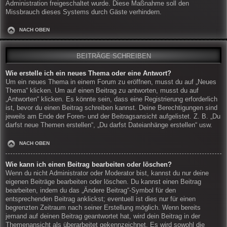
Administration freigeschaltet wurde. Diese Maßnahme soll den
Missbrauch dieses Systems durch Gäste verhindern.
NACH OBEN
BEITRÄGE SCHREIBEN
Wie erstelle ich ein neues Thema oder eine Antwort?
Um ein neues Thema in einem Forum zu eröffnen, musst du auf „Neues
Thema“ klicken. Um auf einen Beitrag zu antworten, musst du auf
„Antworten“ klicken. Es könnte sein, dass eine Registrierung erforderlich
ist, bevor du einen Beitrag schreiben kannst. Deine Berechtigungen sind
jeweils am Ende der Foren- und der Beitragsansicht aufgelistet. Z. B. „Du
darfst neue Themen erstellen“, „Du darfst Dateianhänge erstellen“ usw.
NACH OBEN
Wie kann ich einen Beitrag bearbeiten oder löschen?
Wenn du nicht Administrator oder Moderator bist, kannst du nur deine
eigenen Beiträge bearbeiten oder löschen. Du kannst einen Beitrag
bearbeiten, indem du das „Ändere Beitrag“-Symbol für den
entsprechenden Beitrag anklickst; eventuell ist dies nur für einen
begrenzten Zeitraum nach seiner Erstellung möglich. Wenn bereits
jemand auf deinen Beitrag geantwortet hat, wird dein Beitrag in der
Themenansicht als überarbeitet gekennzeichnet. Es wird sowohl die