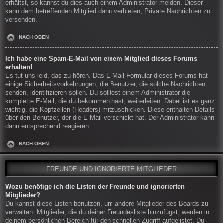
erhältst, so kannst du dies auch einem Administrator melden. Dieser
kann dem betreffenden Mitglied dann verbieten, Private Nachrichten zu
versenden.
NACH OBEN
Ich habe eine Spam-E-Mail von einem Mitglied dieses Forums
erhalten!
Es tut uns leid, das zu hören. Das E-Mail-Formular dieses Forums hat
einige Sicherheitsvorkehrungen, die Benutzer, die solche Nachrichten
senden, identifizieren sollen. Du solltest einem Administrator die
komplette E-Mail, die du bekommen hast, weiterleiten. Dabei ist es ganz
wichtig, die Kopfzeilen (Headers) mitzuschicken. Diese enthalten Details
über den Benutzer, der die E-Mail verschickt hat. Der Administrator kann
dann entsprechend reagieren.
NACH OBEN
FREUNDE UND IGNORIERTE MITGLIEDER
Wozu benötige ich die Listen der Freunde und ignorierten
Mitglieder?
Du kannst diese Listen benutzen, um andere Mitglieder des Boards zu
verwalten. Mitglieder, die du deiner Freundesliste hinzufügst, werden in
deinem persönlichen Bereich für den schnellen Zugriff aufgelistet. Du