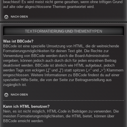
beachtest! Es wird meist nicht gerne gesehen, wenn ohne triftigen Grund
auf alte oder abgeschlossene Themen geantwortet wird.
NACH OBEN
TEXTFORMATIERUNG UND THEMENTYPEN
Was ist BBCode?
BBCode ist eine spezielle Umsetzung von HTML, die dir weitreichende
Formatierungsmöglichkeiten für deinen Text gibt. Die Rechte zur
Verwendung von BBCode werden durch die Board-Administration
vergeben, können jedoch auch durch dich für jeden einzelnen Beitrag
deaktiviert werden. BBCode ist ähnlich wie HTML aufgebaut, jedoch
werden Tags von eckigen („[“ und „]“) statt spitzen („<“ und „>“) Klammern
eingeschlossen. Weitere Informationen zu BBCode findest du auf einer
speziellen Hilfe-Seite, die von der Seite zur Beitragserstellung aus
zugänglich ist.
NACH OBEN
Kann ich HTML benutzen?
Nein, es ist nicht möglich, HTML-Code in Beiträgen zu verwenden. Die
meisten Formatierungsmöglichkeiten, die HTML bietet, können über
BBCode erreicht werden.