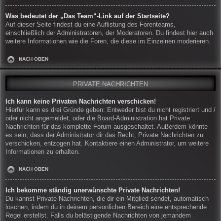
Was bedeutet der „Das Team“-Link auf der Startseite?
Auf dieser Seite findest du eine Auflistung des Forenteams,
einschließlich der Administratoren, der Moderatoren. Du findest hier auch
weitere Informationen wie die Foren, die diese im Einzelnen moderieren.
NACH OBEN
PRIVATE NACHRICHTEN
Ich kann keine Privaten Nachrichten verschicken!
Hierfür kann es drei Gründe geben: Entweder bist du nicht registriert und /
oder nicht angemeldet, oder die Board-Administration hat Private
Nachrichten für das komplette Forum ausgeschaltet. Außerdem könnte
es sein, dass der Administrator dir das Recht, Private Nachrichten zu
verschicken, entzogen hat. Kontaktiere einen Administrator, um weitere
Informationen zu erhalten.
NACH OBEN
Ich bekomme ständig unerwünschte Private Nachrichten!
Du kannst Private Nachrichten, die dir ein Mitglied sendet, automatisch
löschen, indem du in deinem persönlichen Bereich eine entsprechende
Regel erstellst. Falls du belästigende Nachrichten von jemandem