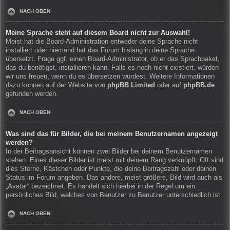
NACH OBEN
Meine Sprache steht auf diesem Board nicht zur Auswahl!
Meist hat die Board-Administration entweder deine Sprache nicht
installiert oder niemand hat das Forum bislang in deine Sprache
übersetzt. Frage ggf. einen Board-Administrator, ob er das Sprachpaket,
das du benötigst, installieren kann. Falls es noch nicht existiert, würden
wir uns freuen, wenn du es übersetzen würdest. Weitere Informationen
dazu können auf der Website von
phpBB Limited
oder auf
phpBB.de
gefunden werden.
NACH OBEN
Was sind das für Bilder, die bei meinem Benutzernamen angezeigt
werden?
In der Beitragsansicht können zwei Bilder bei deinem Benutzernamen
stehen. Eines dieser Bilder ist meist mit deinem Rang verknüpft: Oft sind
dies Sterne, Kästchen oder Punkte, die deine Beitragszahl oder deinen
Status im Forum angeben. Das andere, meist größere, Bild wird auch als
„Avatar“ bezeichnet. Es handelt sich hierbei in der Regel um ein
persönliches Bild, welches von Benutzer zu Benutzer unterschiedlich ist.
NACH OBEN