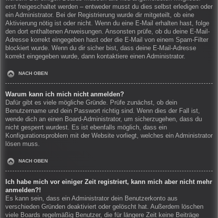
erst freigeschaltet werden – entweder musst du dies selbst erledigen oder
ein Administrator. Bei der Registrierung wurde dir mitgeteilt, ob eine
Aktivierung nötig ist oder nicht. Wenn du eine E-Mail erhalten hast, folge
den dort enthaltenen Anweisungen. Ansonsten prüfe, ob du deine E-Mail-
Adresse korrekt eingegeben hast oder die E-Mail von einem Spam-Filter
blockiert wurde. Wenn du dir sicher bist, dass deine E-Mail-Adresse
korrekt eingegeben wurde, dann kontaktiere einen Administrator.
NACH OBEN
Warum kann ich mich nicht anmelden?
Dafür gibt es viele mögliche Gründe. Prüfe zunächst, ob dein
Benutzername und dein Passwort richtig sind. Wenn dies der Fall ist,
wende dich an einen Board-Administrator, um sicherzugehen, dass du
nicht gesperrt wurdest. Es ist ebenfalls möglich, dass ein
Konfigurationsproblem mit der Website vorliegt, welches ein Administrator
lösen muss.
NACH OBEN
Ich habe mich vor einiger Zeit registriert, kann mich aber nicht mehr
anmelden?!
Es kann sein, dass ein Administrator dein Benutzerkonto aus
verschieden Gründen deaktiviert oder gelöscht hat. Außerdem löschen
viele Boards regelmäßig Benutzer, die für längere Zeit keine Beiträge