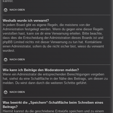
kannst.
NACH OBEN
Weshalb wurde ich verwarnt?
In jedem Board gibt es eigene Regeln, die meistens von der
Administration festgelegt werden. Wenn du gegen eine dieser Regeln
verstoßen hast, kann sie dir eine Verwarnung erteilen. Bitte beachte,
dass dies die Entscheidung der Administration dieses Boards ist und
phpBB Limited nichts mit dieser Verwarnung zu tun hat. Kontaktiere
einen Administrator, sofern du die nicht sicher bist, wieso du verwarnt
wurdest.
NACH OBEN
Wie kann ich Beiträge den Moderatoren melden?
Wenn ein Administrator die entsprechenden Berechtigungen vergeben
hat, siehst du eine Schaltfläche in der Nähe des Beitrags, um diesen zu
melden. Du wirst dann durch die weiteren Schritte geführt.
NACH OBEN
Was bewirkt die „Speichern“-Schaltfläche beim Schreiben eines
Beitrags?
Hiermit kannst du die geschriebene Entwürfe speichern und zu einem