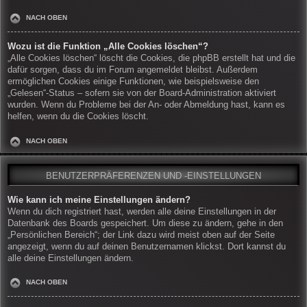
NACH OBEN
Wozu ist die Funktion „Alle Cookies löschen“?
„Alle Cookies löschen“ löscht die Cookies, die phpBB erstellt hat und die
dafür sorgen, dass du im Forum angemeldet bleibst. Außerdem
ermöglichen Cookies einige Funktionen, wie beispielsweise den
„Gelesen“-Status – sofern sie von der Board-Administration aktiviert
wurden. Wenn du Probleme bei der An- oder Abmeldung hast, kann es
helfen, wenn du die Cookies löscht.
NACH OBEN
BENUTZERPRÄFERENZEN UND -EINSTELLUNGEN
Wie kann ich meine Einstellungen ändern?
Wenn du dich registriert hast, werden alle deine Einstellungen in der
Datenbank des Boards gespeichert. Um diese zu ändern, gehe in den
„Persönlichen Bereich“; der Link dazu wird meist oben auf der Seite
angezeigt, wenn du auf deinen Benutzernamen klickst. Dort kannst du
alle deine Einstellungen ändern.
NACH OBEN