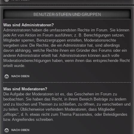
BENUTZER-STUFEN UND GRUPPEN
Was sind Administratoren?
Administratoren haben die umfassendsten Rechte im Forum. Sie können
jede Art von Aktion im Forum ausführen; z. B. Berechtigungen setzen,
Mitglieder sperren, Benutzergruppen erstellen, Moderationsrechte
vergeben usw. Die Rechte, die ein Administrator hat, sind allerdings
davon abhängig, welche Rechte ihnen ein Gründer des Forums oder ein
anderer Administrator erteilt hat. Administratoren können auch volle
Moderationsberechtigungen haben, wenn ihnen das entsprechende Recht
erteilt wurde.
NACH OBEN
Was sind Moderatoren?
Die Aufgabe der Moderatoren ist es, das Geschehen im Forum zu
beobachten. Sie haben das Recht, in ihrem Bereich Beiträge zu ändern
und zu löschen und Themen zu schließen, zu öffnen, zu verschieben und
zu teilen. Üblicherweise verhindern Moderatoren, dass Mitglieder
„offtopic“, d. h. etwas nicht zum Thema Passendes, oder Beleidigendes
bzw. Angreifendes schreiben.
NACH OBEN