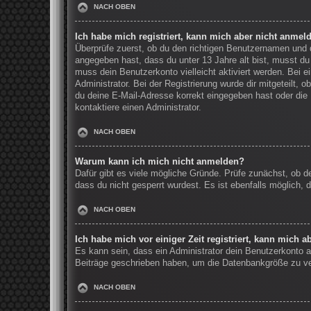
NACH OBEN
Ich habe mich registriert, kann mich aber nicht anmel
Überprüfe zuerst, ob du den richtigen Benutzernamen und
angegeben hast, dass du unter 13 Jahre alt bist, musst du 
muss dein Benutzerkonto vielleicht aktiviert werden. Bei 
Administrator. Bei der Registrierung wurde dir mitgeteilt, 
du deine E-Mail-Adresse korrekt eingegeben hast oder die 
kontaktiere einen Administrator.
NACH OBEN
Warum kann ich mich nicht anmelden?
Dafür gibt es viele mögliche Gründe. Prüfe zunächst, ob d
dass du nicht gesperrt wurdest. Es ist ebenfalls möglich, 
NACH OBEN
Ich habe mich vor einiger Zeit registriert, kann mich 
Es kann sein, dass ein Administrator dein Benutzerkonto a
Beiträge geschrieben haben, um die Datenbankgröße zu verr
NACH OBEN