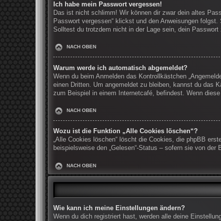
Ich habe mein Passwort vergessen!
Das ist nicht schlimm! Wir können dir zwar dein altes Pas
Passwort vergessen“ klickst und den Anweisungen folgst. 
Solltest du trotzdem nicht in der Lage sein, dein Passwor
NACH OBEN
Warum werde ich automatisch abgemeldet?
Wenn du beim Anmelden das Kontrollkästchen „Angemeldet b
einen Dritten. Um angemeldet zu bleiben, kannst du das K
zum Beispiel in einem Internetcafé, befindest. Wenn diese
NACH OBEN
Wozu ist die Funktion „Alle Cookies löschen“?
„Alle Cookies löschen“ löscht die Cookies, die phpBB erst
beispielsweise den „Gelesen“-Status – sofern sie von der 
NACH OBEN
Wie kann ich meine Einstellungen ändern?
Wenn du dich registriert hast, werden alle deine Einstell