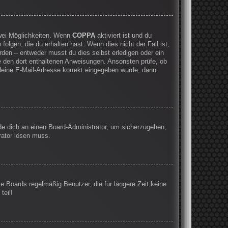
zwei Möglichkeiten. Wenn
COPPA
aktiviert ist und du
olgen, die du erhalten hast. Wenn dies nicht der Fall ist,
rden – entweder musst du dies selbst erledigen oder ein
olge den dort enthaltenen Anweisungen. Ansonsten prüfe, ob
 deine E-Mail-Adresse korrekt eingegeben wurde, dann
nde dich an einen Board-Administrator, um sicherzugehen,
rator lösen muss.
e Boards regelmäßig Benutzer, die für längere Zeit keine
teil!