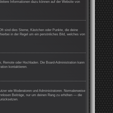
 Weitere Informationen dazu können auf der Website von
Oft sind dies Sterne, Kästchen oder Punkte, die deine
hierbei in der Regel um ein persönliches Bild, welches von
rie, Remote oder Hochladen. Die Board-Administration kann
ation kontaktieren.
enutzer wie Moderatoren und Administratoren. Normalerweise
sinnlosen Beiträge, nur um deinen Rang zu erhöhen — die
zurücksetzen.