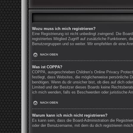
Wozu muss ich mich registrieren?
Eine Registrierung ist nicht unbedingt zwingend. Die Board
registriertes Mitglied Zugriff auf zusätzliche Funktionen, 
Benutzergruppen und so weiter. Wir empfehlen dir eine Anmel
NACH OBEN
Was ist COPPA?
COPPA, ausgeschrieben Children’s Online Privacy Protecti
festlegt, dass Websites, die möglicherweise persönliche 
benötigen. Wenn du dir unsicher bist, ob dies auf dich oder
Limited und der Besitzer dieses Boards keine Rechtsberatun
ich mich wenden, falls es Beschwerden oder juristische A
NACH OBEN
Warum kann ich mich nicht registrieren?
Es kann sein, dass die Board-Administration die Registri
oder der Benutzername, mit dem du dich registrieren möcht