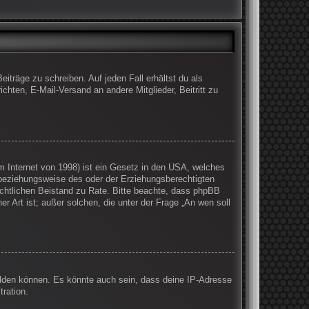
iträge zu schreiben. Auf jeden Fall erhältst du als
ichten, E-Mail-Versand an andere Mitglieder, Beitritt zu
 Internet von 1998) ist ein Gesetz in den USA, welches
 beziehungsweise des oder der Erziehungsberechtigten
 rechtlichen Beistand zu Rate. Bitte beachte, dass phpBB
r Art ist; außer solchen, die unter der Frage „An wen soll
elden können. Es könnte auch sein, dass deine IP-Adresse
ration.