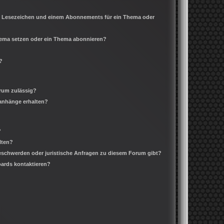
m Lesezeichen und einem Abonnements für ein Thema oder
Thema setzen oder ein Thema abonnieren?
?
rum zulässig?
ianhänge erhalten?
?
lten?
Beschwerden oder juristische Anfragen zu diesem Forum gibt?
oards kontaktieren?