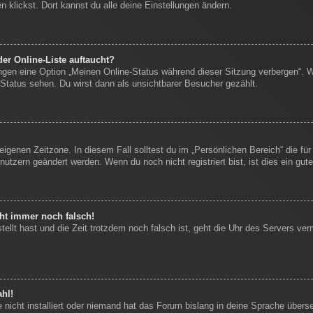
 klickst. Dort kannst du alle deine Einstellungen ändern.
er Online-Liste auftaucht?
ungen eine Option „Meinen Online-Status während dieser Sitzung verbergen“. 
Status sehen. Du wirst dann als unsichtbarer Besucher gezählt.
eigenen Zeitzone. In diesem Fall solltest du im „Persönlichen Bereich“ die für
nutzern geändert werden. Wenn du noch nicht registriert bist, ist dies ein gute
eht immer noch falsch!
stellt hast und die Zeit trotzdem noch falsch ist, geht die Uhr des Servers ver
hl!
nicht installiert oder niemand hat das Forum bislang in deine Sprache überse