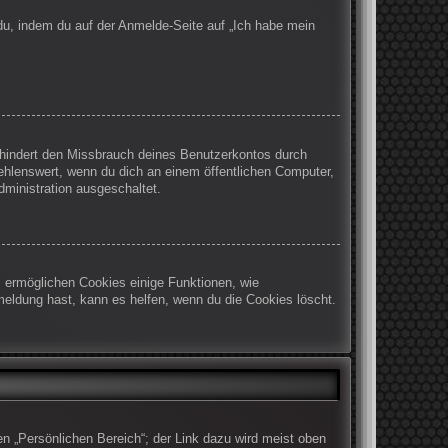
 du, indem du auf der Anmelde-Seite auf „Ich habe mein
rhindert den Missbrauch deines Benutzerkontos durch
ehlenswert, wenn du dich an einem öffentlichen Computer,
dministration ausgeschaltet.
m ermöglichen Cookies einige Funktionen, wie
meldung hast, kann es helfen, wenn du die Cookies löscht.
en „Persönlichen Bereich“; der Link dazu wird meist oben