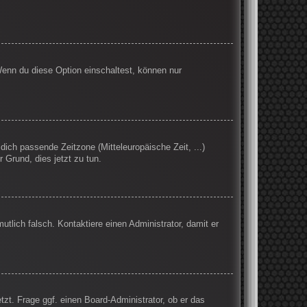
Wenn du diese Option einschaltest, können nur
 dich passende Zeitzone (Mitteleuropäische Zeit, ...)
r Grund, dies jetzt zu tun.
mutlich falsch. Kontaktiere einen Administrator, damit er
tzt. Frage ggf. einen Board-Administrator, ob er das