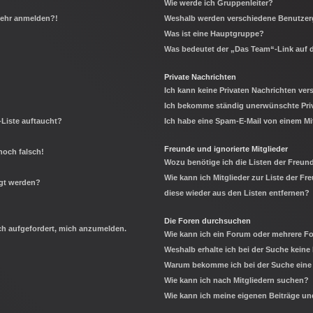
Wie werde ich Gruppenleiter?
 mehr anmelden?!
Weshalb werden verschiedene Benutzerg
Was ist eine Hauptgruppe?
Was bedeutet der „Das Team“-Link auf d
Private Nachrichten
Ich kann keine Privaten Nachrichten ver
Ich bekomme ständig unerwünschte Priv
-Liste auftaucht?
Ich habe eine Spam-E-Mail von einem Mi
Freunde und ignorierte Mitglieder
noch falsch!
Wozu benötige ich die Listen der Freund
Wie kann ich Mitglieder zur Liste der Fr
igt werden?
diese wieder aus den Listen entfernen?
Die Foren durchsuchen
ich aufgefordert, mich anzumelden.
Wie kann ich ein Forum oder mehrere 
Weshalb erhalte ich bei der Suche keine
Warum bekomme ich bei der Suche eine 
Wie kann ich nach Mitgliedern suchen?
Wie kann ich meine eigenen Beiträge u