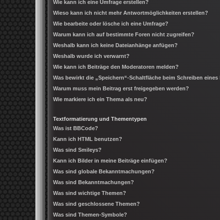
Wie kann ich eine Umfrage erstellen?
Wieso kann ich nicht mehr Antwortmöglichkeiten erstellen?
Wie bearbeite oder lösche ich eine Umfrage?
Warum kann ich auf bestimmte Foren nicht zugreifen?
Weshalb kann ich keine Dateianhänge anfügen?
Weshalb wurde ich verwarnt?
Wie kann ich Beiträge den Moderatoren melden?
Was bewirkt die „Speichern“-Schaltfläche beim Schreiben eines
Warum muss mein Beitrag erst freigegeben werden?
Wie markiere ich ein Thema als neu?
Textformatierung und Thementypen
Was ist BBCode?
Kann ich HTML benutzen?
Was sind Smileys?
Kann ich Bilder in meine Beiträge einfügen?
Was sind globale Bekanntmachungen?
Was sind Bekanntmachungen?
Was sind wichtige Themen?
Was sind geschlossene Themen?
Was sind Themen-Symbole?