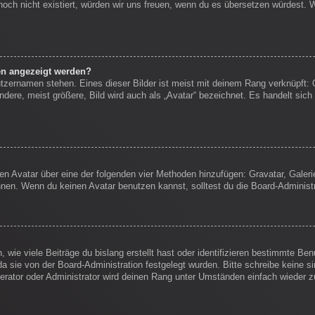
s noch nicht existiert, würden wir uns freuen, wenn du es übersetzen würdest.
en angezeigt werden?
tzernamen stehen. Eines dieser Bilder ist meist mit deinem Rang verknüpft: 
ere, meist größere, Bild wird auch als „Avatar“ bezeichnet. Es handelt sich 
inen Avatar über eine der folgenden vier Methoden hinzufügen: Gravatar, Gale
en. Wenn du keinen Avatar benutzen kannst, solltest du die Board-Administr
wie viele Beiträge du bislang erstellt hast oder identifizieren bestimmte B
da sie von der Board-Administration festgelegt wurden. Bitte schreibe keine 
erator oder Administrator wird deinen Rang unter Umständen einfach wieder 