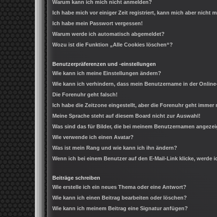
Warum kann ich mich nicht anmelden?
Ich habe mich vor einiger Zeit registriert, kann mich aber nicht
Ich habe mein Passwort vergessen!
Warum werde ich automatisch abgemeldet?
Wozu ist die Funktion „Alle Cookies löschen“?
Benutzerpräferenzen und -einstellungen
Wie kann ich meine Einstellungen ändern?
Wie kann ich verhindern, dass mein Benutzername in der Online
Die Forenuhr geht falsch!
Ich habe die Zeitzone eingestellt, aber die Forenuhr geht immer 
Meine Sprache steht auf diesem Board nicht zur Auswahl!
Was sind das für Bilder, die bei meinem Benutzernamen angeze
Wie verwende ich einen Avatar?
Was ist mein Rang und wie kann ich ihn ändern?
Wenn ich bei einem Benutzer auf den E-Mail-Link klicke, werde 
Beiträge schreiben
Wie erstelle ich ein neues Thema oder eine Antwort?
Wie kann ich einen Beitrag bearbeiten oder löschen?
Wie kann ich meinem Beitrag eine Signatur anfügen?