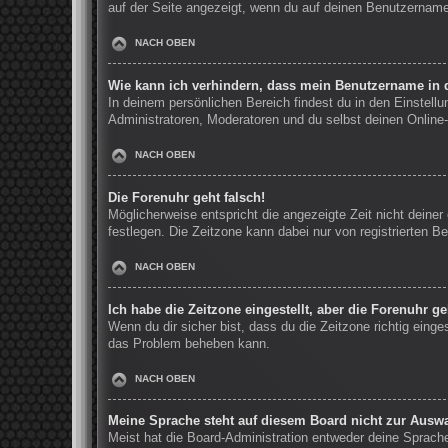
auf der Seite angezeigt, wenn du auf deinen Benutzernamen
NACH OBEN
Wie kann ich verhindern, dass mein Benutzername in d
In deinem persönlichen Bereich findest du in den Einstell
Administratoren, Moderatoren und du selbst deinen Online-
NACH OBEN
Die Forenuhr geht falsch!
Möglicherweise entspricht die angezeigte Zeit nicht deiner 
festlegen. Die Zeitzone kann dabei nur von registrierten Be
NACH OBEN
Ich habe die Zeitzone eingestellt, aber die Forenuhr g
Wenn du dir sicher bist, dass du die Zeitzone richtig einge
das Problem beheben kann.
NACH OBEN
Meine Sprache steht auf diesem Board nicht zur Auswa
Meist hat die Board-Administration entweder deine Sprache 