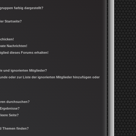
ruppen farbig dargestellt?
er Startseite?
schicken!
ate Nachrichten!
tglied dieses Forums erhalten!
e und ignorierten Mitglieder?
eunde oder zur Liste der ignorierten Mitglieder hinzufügen oder
Foren durchsuchen?
 Ergebnisse?
leere Seite?
nd Themen finden?