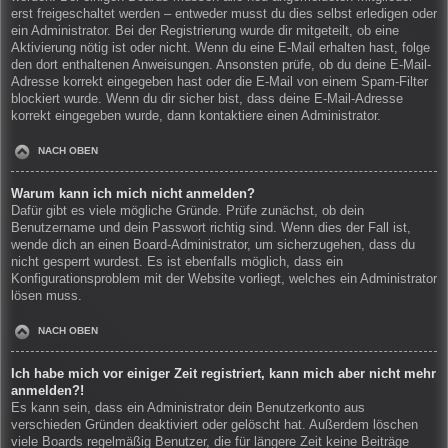
erst freigeschaltet werden – entweder musst du dies selbst erledigen oder
ein Administrator. Bei der Registrierung wurde dir mitgeteilt, ob eine
Aktivierung nötig ist oder nicht. Wenn du eine E-Mail erhalten hast, folge
den dort enthaltenen Anweisungen. Ansonsten prüfe, ob du deine E-Mail-
Adresse korrekt eingegeben hast oder die E-Mail von einem Spam-Filter
blockiert wurde. Wenn du dir sicher bist, dass deine E-Mail-Adresse
korrekt eingegeben wurde, dann kontaktiere einen Administrator.
NACH OBEN
Warum kann ich mich nicht anmelden?
Dafür gibt es viele mögliche Gründe. Prüfe zunächst, ob dein
Benutzername und dein Passwort richtig sind. Wenn dies der Fall ist,
wende dich an einen Board-Administrator, um sicherzugehen, dass du
nicht gesperrt wurdest. Es ist ebenfalls möglich, dass ein
Konfigurationsproblem mit der Website vorliegt, welches ein Administrator
lösen muss.
NACH OBEN
Ich habe mich vor einiger Zeit registriert, kann mich aber nicht mehr
anmelden?!
Es kann sein, dass ein Administrator dein Benutzerkonto aus
verschieden Gründen deaktiviert oder gelöscht hat. Außerdem löschen
viele Boards regelmäßig Benutzer, die für längere Zeit keine Beiträge