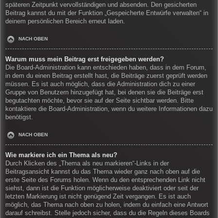
späteren Zeitpunkt vervollständigen und absenden. Den gesicherten
Beitrag kannst du mit der Funktion „Gespeicherte Entwürfe verwalten“ in
deinem persönlichen Bereich erneut laden.
NACH OBEN
Warum muss mein Beitrag erst freigegeben werden?
Die Board-Administration kann entschieden haben, dass in dem Forum,
in dem du einen Beitrag erstellt hast, die Beiträge zuerst geprüft werden
müssen. Es ist auch möglich, dass die Administration dich zu einer
Gruppe von Benutzern hinzugefügt hat, bei denen sie die Beiträge erst
begutachten möchte, bevor sie auf der Seite sichtbar werden. Bitte
kontaktiere die Board-Administration, wenn du weitere Informationen dazu
benötigst.
NACH OBEN
Wie markiere ich ein Thema als neu?
Durch Klicken des „Thema als neu markieren“-Links in der
Beitragsansicht kannst du das Thema wieder ganz nach oben auf die
erste Seite des Forums holen. Wenn du den entsprechenden Link nicht
siehst, dann ist die Funktion möglicherweise deaktiviert oder seit der
letzten Markierung ist nicht genügend Zeit vergangen. Es ist auch
möglich, das Thema nach oben zu holen, indem du einfach eine Antwort
darauf schreibst. Stelle jedoch sicher, dass du die Regeln dieses Boards