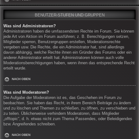
BENUTZER-STUFEN UND GRUPPEN
Was sind Administratoren?
Administratoren haben die umfassendsten Rechte im Forum. Sie können
jede Art von Aktion im Forum ausführen; z. B. Berechtigungen setzen,
Mitglieder sperren, Benutzergruppen erstellen, Moderationsrechte
vergeben usw. Die Rechte, die ein Administrator hat, sind allerdings
davon abhängig, welche Rechte ihnen ein Gründer des Forums oder ein
anderer Administrator erteilt hat. Administratoren können auch volle
Moderationsberechtigungen haben, wenn ihnen das entsprechende Recht
erteilt wurde.
NACH OBEN
Was sind Moderatoren?
Die Aufgabe der Moderatoren ist es, das Geschehen im Forum zu
beobachten. Sie haben das Recht, in ihrem Bereich Beiträge zu ändern
und zu löschen und Themen zu schließen, zu öffnen, zu verschieben und
zu teilen. Üblicherweise verhindern Moderatoren, dass Mitglieder
„offtopic“, d. h. etwas nicht zum Thema Passendes, oder Beleidigendes
bzw. Angreifendes schreiben.
NACH OBEN