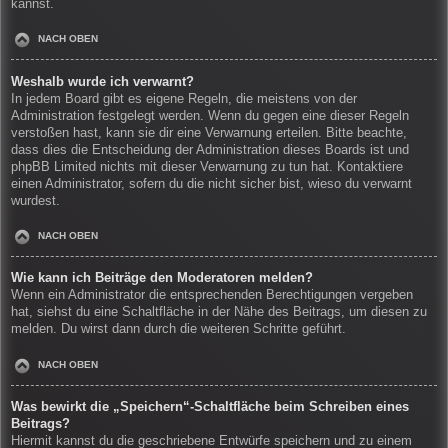
kannst.
NACH OBEN
Weshalb wurde ich verwarnt?
In jedem Board gibt es eigene Regeln, die meistens von der
Administration festgelegt werden. Wenn du gegen eine dieser Regeln
verstoßen hast, kann sie dir eine Verwarnung erteilen. Bitte beachte,
dass dies die Entscheidung der Administration dieses Boards ist und
phpBB Limited nichts mit dieser Verwarnung zu tun hat. Kontaktiere
einen Administrator, sofern du die nicht sicher bist, wieso du verwarnt
wurdest.
NACH OBEN
Wie kann ich Beiträge den Moderatoren melden?
Wenn ein Administrator die entsprechenden Berechtigungen vergeben
hat, siehst du eine Schaltfläche in der Nähe des Beitrags, um diesen zu
melden. Du wirst dann durch die weiteren Schritte geführt.
NACH OBEN
Was bewirkt die „Speichern“-Schaltfläche beim Schreiben eines
Beitrags?
Hiermit kannst du die geschriebene Entwürfe speichern und zu einem