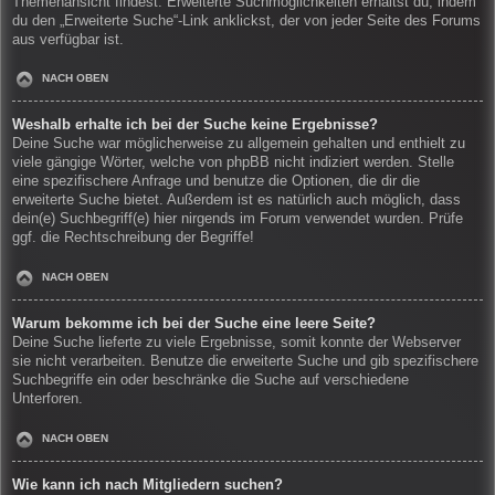
Themenansicht findest. Erweiterte Suchmöglichkeiten erhältst du, indem
du den „Erweiterte Suche“-Link anklickst, der von jeder Seite des Forums
aus verfügbar ist.
NACH OBEN
Weshalb erhalte ich bei der Suche keine Ergebnisse?
Deine Suche war möglicherweise zu allgemein gehalten und enthielt zu
viele gängige Wörter, welche von phpBB nicht indiziert werden. Stelle
eine spezifischere Anfrage und benutze die Optionen, die dir die
erweiterte Suche bietet. Außerdem ist es natürlich auch möglich, dass
dein(e) Suchbegriff(e) hier nirgends im Forum verwendet wurden. Prüfe
ggf. die Rechtschreibung der Begriffe!
NACH OBEN
Warum bekomme ich bei der Suche eine leere Seite?
Deine Suche lieferte zu viele Ergebnisse, somit konnte der Webserver
sie nicht verarbeiten. Benutze die erweiterte Suche und gib spezifischere
Suchbegriffe ein oder beschränke die Suche auf verschiedene
Unterforen.
NACH OBEN
Wie kann ich nach Mitgliedern suchen?