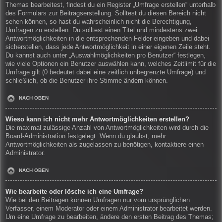
Themas bearbeitest, findest du ein Register „Umfrage erstellen“ unterhalb
des Formulars zur Beitragserstellung. Solltest du diesen Bereich nicht
sehen können, so hast du wahrscheinlich nicht die Berechtigung,
Umfragen zu erstellen. Du solltest einen Titel und mindestens zwei
Antwortmöglichkeiten in die entsprechenden Felder eingeben und dabei
sicherstellen, dass jede Antwortmöglichkeit in einer eigenen Zeile steht.
Du kannst auch unter „Auswahlmöglichkeiten pro Benutzer“ festlegen,
wie viele Optionen ein Benutzer auswählen kann, welches Zeitlimit für die
Umfrage gilt (0 bedeutet dabei eine zeitlich unbegrenzte Umfrage) und
schließlich, ob die Benutzer ihre Stimme ändern können.
NACH OBEN
Wieso kann ich nicht mehr Antwortmöglichkeiten erstellen?
Die maximal zulässige Anzahl von Antwortmöglichkeiten wird durch die
Board-Administration festgelegt. Wenn du glaubst, mehr
Antwortmöglichkeiten als zugelassen zu benötigen, kontaktiere einen
Administrator.
NACH OBEN
Wie bearbeite oder lösche ich eine Umfrage?
Wie bei den Beiträgen können Umfragen nur vom ursprünglichen
Verfasser, einem Moderator oder einem Administrator bearbeitet werden.
Um eine Umfrage zu bearbeiten, ändere den ersten Beitrag des Themas;