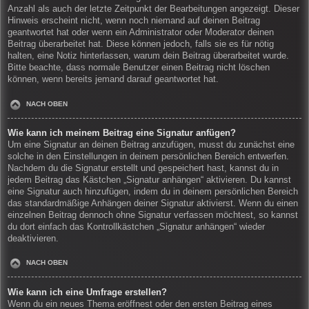
Anzahl als auch der letzte Zeitpunkt der Bearbeitungen angezeigt. Dieser
Hinweis erscheint nicht, wenn noch niemand auf deinen Beitrag
geantwortet hat oder wenn ein Administrator oder Moderator deinen
Beitrag überarbeitet hat. Diese können jedoch, falls sie es für nötig
halten, eine Notiz hinterlassen, warum dein Beitrag überarbeitet wurde.
Bitte beachte, dass normale Benutzer einen Beitrag nicht löschen
können, wenn bereits jemand darauf geantwortet hat.
NACH OBEN
Wie kann ich meinem Beitrag eine Signatur anfügen?
Um eine Signatur an deinen Beitrag anzufügen, musst du zunächst eine
solche in den Einstellungen in deinem persönlichen Bereich entwerfen.
Nachdem du die Signatur erstellt und gespeichert hast, kannst du in
jedem Beitrag das Kästchen „Signatur anhängen“ aktivieren. Du kannst
eine Signatur auch hinzufügen, indem du in deinem persönlichen Bereich
das standardmäßige Anhängen deiner Signatur aktivierst. Wenn du einen
einzelnen Beitrag dennoch ohne Signatur verfassen möchtest, so kannst
du dort einfach das Kontrollkästchen „Signatur anhängen“ wieder
deaktivieren.
NACH OBEN
Wie kann ich eine Umfrage erstellen?
Wenn du ein neues Thema eröffnest oder den ersten Beitrag eines