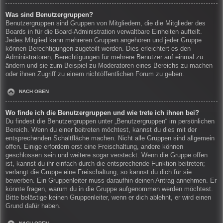
Was sind Benutzergruppen?
Benutzergruppen sind Gruppen von Mitgliedern, die die Mitglieder des
Boards in für die Board-Administration verwaltbare Einheiten aufteilt.
Jedes Mitglied kann mehreren Gruppen angehören und jeder Gruppe
können Berechtigungen zugeteilt werden. Dies erleichtert es den
Administratoren, Berechtigungen für mehrere Benutzer auf einmal zu
ändern und sie zum Beispiel zu Moderatoren eines Bereichs zu machen
oder ihnen Zugriff zu einem nichtöffentlichen Forum zu geben.
NACH OBEN
Wo finde ich die Benutzergruppen und wie trete ich ihnen bei?
Du findest die Benutzergruppen unter „Benutzergruppen“ im persönlichen
Bereich. Wenn du einer beitreten möchtest, kannst du dies mit der
entsprechenden Schaltfläche machen. Nicht alle Gruppen sind allgemein
offen. Einige erfordern erst eine Freischaltung, andere können
geschlossen sein und weitere sogar versteckt. Wenn die Gruppe offen
ist, kannst du ihr einfach durch die entsprechende Funktion beitreten;
verlangt die Gruppe eine Freischaltung, so kannst du dich für sie
bewerben. Ein Gruppenleiter muss daraufhin deinen Antrag annehmen. Er
könnte fragen, warum du in die Gruppe aufgenommen werden möchtest.
Bitte belästige keinen Gruppenleiter, wenn er dich ablehnt, er wird einen
Grund dafür haben.