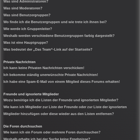
Was sind Administratoren?
Was sind Moderatoren?
Was sind Benutzergruppen?
Wo finde ich die Benutzergruppen und wie trete ich ihnen bei?
Wie werde ich Gruppenleiter?
Weshalb werden verschiedene Benutzergruppen farbig dargestellt?
Was ist eine Hauptgruppe?
Was bedeutet der „Das Team“-Link auf der Startseite?
Private Nachrichten
Ich kann keine Privaten Nachrichten verschicken!
Ich bekomme ständig unerwünschte Private Nachrichten!
Ich habe eine Spam-E-Mail von einem Mitglied dieses Forums erhalten!
Freunde und ignorierte Mitglieder
Wozu benötige ich die Listen der Freunde und ignorierten Mitglieder?
Wie kann ich Mitglieder zur Liste der Freunde oder zur Liste der ignorierten
Mitglieder hinzufügen oder diese wieder aus den Listen entfernen?
Die Foren durchsuchen
Wie kann ich ein Forum oder mehrere Foren durchsuchen?
Weshalb erhalte ich bei der Suche keine Ergebnisse?