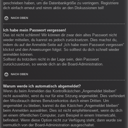
geschrieben haben, um die Datenbankgröße zu verringern. Registriere
dich einfach erneut und nimm aktiv an den Diskussionen teil!
NACH OBEN
Ich habe mein Passwort vergessen!
Das ist nicht schlimm! Wir können dir zwar dein altes Passwort nicht
wieder mitteilen, du kannst es jedoch zurücksetzen. Dies machst du,
indem du auf der Anmelde-Seite auf „Ich habe mein Passwort vergessen“
klickst und den Anweisungen folgst. So solltest du dich schnell wieder
anmelden können.
Solltest du trotzdem nicht in der Lage sein, dein Passwort
zurückzusetzen, so wende dich an die Board-Administration.
NACH OBEN
Warum werde ich automatisch abgemeldet?
Wenn du beim Anmelden das Kontrollkästchen „Angemeldet bleiben“
nicht auswählst, wirst du nur für eine Sitzung angemeldet. Dies verhindert
den Missbrauch deines Benutzerkontos durch einen Dritten. Um
angemeldet zu bleiben, kannst du das Kästchen „Angemeldet bleiben“
beim Anmelden auswählen. Dies ist nicht empfehlenswert, wenn du dich
an einem öffentlichen Computer, zum Beispiel in einem Internetcafé,
befindest. Wenn diese Option nicht zur Verfügung steht, dann wurde sie
vermutlich von der Board-Administration ausgeschaltet.