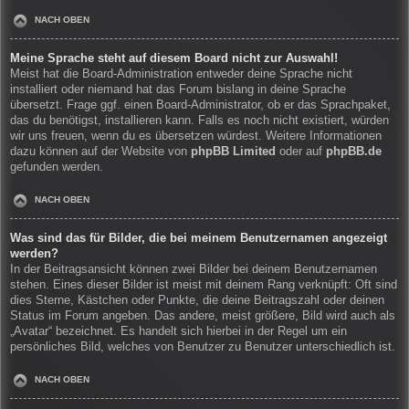
NACH OBEN
Meine Sprache steht auf diesem Board nicht zur Auswahl!
Meist hat die Board-Administration entweder deine Sprache nicht
installiert oder niemand hat das Forum bislang in deine Sprache
übersetzt. Frage ggf. einen Board-Administrator, ob er das Sprachpaket,
das du benötigst, installieren kann. Falls es noch nicht existiert, würden
wir uns freuen, wenn du es übersetzen würdest. Weitere Informationen
dazu können auf der Website von
phpBB Limited
oder auf
phpBB.de
gefunden werden.
NACH OBEN
Was sind das für Bilder, die bei meinem Benutzernamen angezeigt
werden?
In der Beitragsansicht können zwei Bilder bei deinem Benutzernamen
stehen. Eines dieser Bilder ist meist mit deinem Rang verknüpft: Oft sind
dies Sterne, Kästchen oder Punkte, die deine Beitragszahl oder deinen
Status im Forum angeben. Das andere, meist größere, Bild wird auch als
„Avatar“ bezeichnet. Es handelt sich hierbei in der Regel um ein
persönliches Bild, welches von Benutzer zu Benutzer unterschiedlich ist.
NACH OBEN