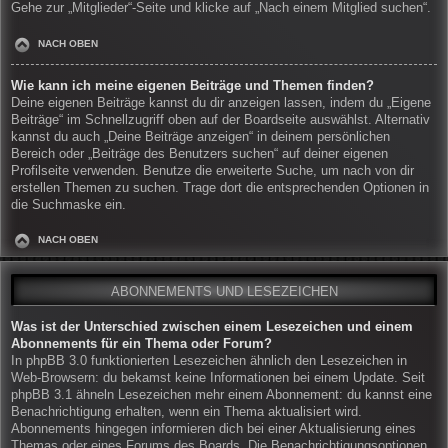
Gehe zur „Mitglieder“-Seite und klicke auf „Nach einem Mitglied suchen“.
NACH OBEN
Wie kann ich meine eigenen Beiträge und Themen finden?
Deine eigenen Beiträge kannst du dir anzeigen lassen, indem du „Eigene
Beiträge“ im Schnellzugriff oben auf der Boardseite auswählst. Alternativ
kannst du auch „Deine Beiträge anzeigen“ in deinem persönlichen
Bereich oder „Beiträge des Benutzers suchen“ auf deiner eigenen
Profilseite verwenden. Benutze die erweiterte Suche, um nach von dir
erstellen Themen zu suchen. Trage dort die entsprechenden Optionen in
die Suchmaske ein.
NACH OBEN
ABONNEMENTS UND LESEZEICHEN
Was ist der Unterschied zwischen einem Lesezeichen und einem
Abonnements für ein Thema oder Forum?
In phpBB 3.0 funktionierten Lesezeichen ähnlich den Lesezeichen in
Web-Browsern: du bekamst keine Informationen bei einem Update. Seit
phpBB 3.1 ähneln Lesezeichen mehr einem Abonnement: du kannst eine
Benachrichtigung erhalten, wenn ein Thema aktualisiert wird.
Abonnements hingegen informieren dich bei einer Aktualisierung eines
Themas oder eines Forums des Boards. Die Benachrichtigungsoptionen