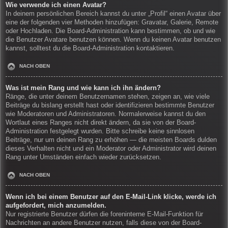
Wie verwende ich einen Avatar?
In deinem persönlichen Bereich kannst du unter „Profil“ einen Avatar über
eine der folgenden vier Methoden hinzufügen: Gravatar, Galerie, Remote
oder Hochladen. Die Board-Administration kann bestimmen, ob und wie
die Benutzer Avatare benutzen können. Wenn du keinen Avatar benutzen
kannst, solltest du die Board-Administration kontaktieren.
NACH OBEN
Was ist mein Rang und wie kann ich ihn ändern?
Ränge, die unter deinem Benutzernamen stehen, zeigen an, wie viele
Beiträge du bislang erstellt hast oder identifizieren bestimmte Benutzer
wie Moderatoren und Administratoren. Normalerweise kannst du den
Wortlaut eines Ranges nicht direkt ändern, da sie von der Board-
Administration festgelegt wurden. Bitte schreibe keine sinnlosen
Beiträge, nur um deinen Rang zu erhöhen — die meisten Boards dulden
dieses Verhalten nicht und ein Moderator oder Administrator wird deinen
Rang unter Umständen einfach wieder zurücksetzen.
NACH OBEN
Wenn ich bei einem Benutzer auf den E-Mail-Link klicke, werde ich
aufgefordert, mich anzumelden.
Nur registrierte Benutzer dürfen die foreninterne E-Mail-Funktion für
Nachrichten an andere Benutzer nutzen, falls diese von der Board-