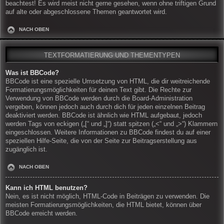
beachtest! Es wird meist nicht gerne gesehen, wenn ohne triftigen Grund
auf alte oder abgeschlossene Themen geantwortet wird.
NACH OBEN
TEXTFORMATIERUNG UND THEMENTYPEN
Was ist BBCode?
BBCode ist eine spezielle Umsetzung von HTML, die dir weitreichende
Formatierungsmöglichkeiten für deinen Text gibt. Die Rechte zur
Verwendung von BBCode werden durch die Board-Administration
vergeben, können jedoch auch durch dich für jeden einzelnen Beitrag
deaktiviert werden. BBCode ist ähnlich wie HTML aufgebaut, jedoch
werden Tags von eckigen („[“ und „]“) statt spitzen („<“ und „>“) Klammern
eingeschlossen. Weitere Informationen zu BBCode findest du auf einer
speziellen Hilfe-Seite, die von der Seite zur Beitragserstellung aus
zugänglich ist.
NACH OBEN
Kann ich HTML benutzen?
Nein, es ist nicht möglich, HTML-Code in Beiträgen zu verwenden. Die
meisten Formatierungsmöglichkeiten, die HTML bietet, können über
BBCode erreicht werden.