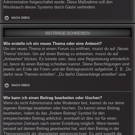
Administration freigeschaltet wurde. Diese Maßnahme soll den
Missbrauch dieses Systems durch Gäste verhindern.
NACH OBEN
BEITRÄGE SCHREIBEN
Wie erstelle ich ein neues Thema oder eine Antwort?
Um ein neues Thema in einem Forum zu eröffnen, musst du auf „Neues
Thema“ klicken. Um auf einen Beitrag zu antworten, musst du auf
„Antworten“ klicken. Es könnte sein, dass eine Registrierung erforderlich
ist, bevor du einen Beitrag schreiben kannst. Deine Berechtigungen sind
jeweils am Ende der Foren- und der Beitragsansicht aufgelistet. Z. B. „Du
darfst neue Themen erstellen“, „Du darfst Dateianhänge erstellen“ usw.
NACH OBEN
Wie kann ich einen Beitrag bearbeiten oder löschen?
Wenn du nicht Administrator oder Moderator bist, kannst du nur deine
eigenen Beiträge bearbeiten oder löschen. Du kannst einen Beitrag
bearbeiten, indem du das „Ändere Beitrag“-Symbol für den
entsprechenden Beitrag anklickst; eventuell ist dies nur für einen
begrenzten Zeitraum nach seiner Erstellung möglich. Wenn bereits
jemand auf deinen Beitrag geantwortet hat, wird dein Beitrag in der
Themenansicht als überarbeitet gekennzeichnet. Es wird sowohl die