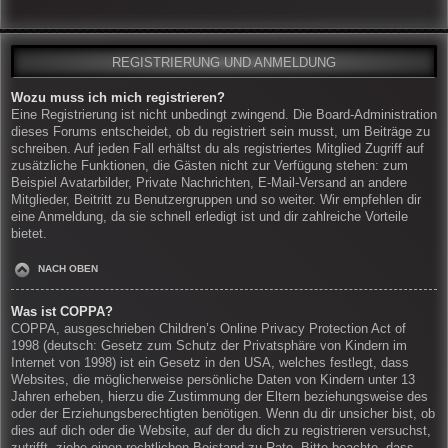
REGISTRIERUNG UND ANMELDUNG
Wozu muss ich mich registrieren?
Eine Registrierung ist nicht unbedingt zwingend. Die Board-Administration
dieses Forums entscheidet, ob du registriert sein musst, um Beiträge zu
schreiben. Auf jeden Fall erhältst du als registriertes Mitglied Zugriff auf
zusätzliche Funktionen, die Gästen nicht zur Verfügung stehen: zum
Beispiel Avatarbilder, Private Nachrichten, E-Mail-Versand an andere
Mitglieder, Beitritt zu Benutzergruppen und so weiter. Wir empfehlen dir
eine Anmeldung, da sie schnell erledigt ist und dir zahlreiche Vorteile
bietet.
NACH OBEN
Was ist COPPA?
COPPA, ausgeschrieben Children’s Online Privacy Protection Act of
1998 (deutsch: Gesetz zum Schutz der Privatsphäre von Kindern im
Internet von 1998) ist ein Gesetz in den USA, welches festlegt, dass
Websites, die möglicherweise persönliche Daten von Kindern unter 13
Jahren erheben, hierzu die Zustimmung der Eltern beziehungsweise des
oder der Erziehungsberechtigten benötigen. Wenn du dir unsicher bist, ob
dies auf dich oder die Website, auf der du dich zu registrieren versuchst,