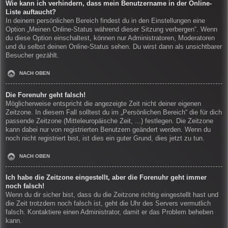
Wie kann ich verhindern, dass mein Benutzername in der Online-
Liste auftaucht?
In deinem persönlichen Bereich findest du in den Einstellungen eine
Option „Meinen Online-Status während dieser Sitzung verbergen“. Wenn
du diese Option einschaltest, können nur Administratoren, Moderatoren
und du selbst deinen Online-Status sehen. Du wirst dann als unsichtbarer
Besucher gezählt.
NACH OBEN
Die Forenuhr geht falsch!
Möglicherweise entspricht die angezeigte Zeit nicht deiner eigenen
Zeitzone. In diesem Fall solltest du im „Persönlichen Bereich“ die für dich
passende Zeitzone (Mitteleuropäische Zeit, ...) festlegen. Die Zeitzone
kann dabei nur von registrierten Benutzern geändert werden. Wenn du
noch nicht registriert bist, ist dies ein guter Grund, dies jetzt zu tun.
NACH OBEN
Ich habe die Zeitzone eingestellt, aber die Forenuhr geht immer
noch falsch!
Wenn du dir sicher bist, dass du die Zeitzone richtig eingestellt hast und
die Zeit trotzdem noch falsch ist, geht die Uhr des Servers vermutlich
falsch. Kontaktiere einen Administrator, damit er das Problem beheben
kann.