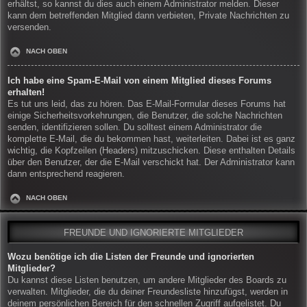
erhältst, so kannst du dies auch einem Administrator melden. Dieser
kann dem betreffenden Mitglied dann verbieten, Private Nachrichten zu
versenden.
NACH OBEN
Ich habe eine Spam-E-Mail von einem Mitglied dieses Forums
erhalten!
Es tut uns leid, das zu hören. Das E-Mail-Formular dieses Forums hat
einige Sicherheitsvorkehrungen, die Benutzer, die solche Nachrichten
senden, identifizieren sollen. Du solltest einem Administrator die
komplette E-Mail, die du bekommen hast, weiterleiten. Dabei ist es ganz
wichtig, die Kopfzeilen (Headers) mitzuschicken. Diese enthalten Details
über den Benutzer, der die E-Mail verschickt hat. Der Administrator kann
dann entsprechend reagieren.
NACH OBEN
FREUNDE UND IGNORIERTE MITGLIEDER
Wozu benötige ich die Listen der Freunde und ignorierten
Mitglieder?
Du kannst diese Listen benutzen, um andere Mitglieder des Boards zu
verwalten. Mitglieder, die du deiner Freundesliste hinzufügst, werden in
deinem persönlichen Bereich für den schnellen Zugriff aufgelistet. Du