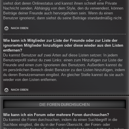
siehst dort deren Onlinestatus und kannst ihnen schnell eine Private
Nachricht senden. Abhängig von dem Style, den du verwendest, können
Beiträge deiner Freunde auch hervorgehoben sein. Wenn du einen
Benutzer ignorierst, dann siehst du seine Beiträge standardmäßig nicht.
NACH OBEN
Wie kann ich Mitglieder zur Liste der Freunde oder zur Liste der
ignorierten Mitglieder hinzufügen oder diese wieder aus den Listen
entfernen?
Du kannst Benutzer auf zwei Arten auf diese Listen setzen: In jedem
Benutzerprofil siehst du zwei Links: einen zum Hinzufügen zur Liste der
Freunde und einen zum Ignorieren des Benutzers. Außerdem kannst du
im persönlichen Bereich direkt Benutzer zu den Listen hinzufügen, indem
du deren Benutzernamen eingibst. An gleicher Stelle kannst du sie auch
wieder von den Listen entfernen.
NACH OBEN
DIE FOREN DURCHSUCHEN
Wie kann ich ein Forum oder mehrere Foren durchsuchen?
Du kannst die Foren durchsuchen, indem du einen Suchbegriff in die
Suchbox eingibst, die du in der Foren-Übersicht, der Foren- oder