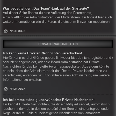
Was bedeutet der „Das Team“-Link auf der Startseite?
Auf dieser Seite findest du eine Auflistung des Forenteams,
einschließlich der Administratoren, der Moderatoren. Du findest hier auch
weitere Informationen wie die Foren, die diese im Einzelnen moderieren.
NACH OBEN
PRIVATE NACHRICHTEN
Ich kann keine Privaten Nachrichten verschicken!
Hierfür kann es drei Gründe geben: Entweder bist du nicht registriert und /
oder nicht angemeldet, oder die Board-Administration hat Private
Nachrichten für das komplette Forum ausgeschaltet. Außerdem könnte
es sein, dass der Administrator dir das Recht, Private Nachrichten zu
verschicken, entzogen hat. Kontaktiere einen Administrator, um weitere
Informationen zu erhalten.
NACH OBEN
Ich bekomme ständig unerwünschte Private Nachrichten!
Du kannst Private Nachrichten, die dir ein Mitglied sendet, automatisch
löschen, indem du in deinem persönlichen Bereich eine entsprechende
Regel erstellst. Falls du belästigende Nachrichten von jemandem