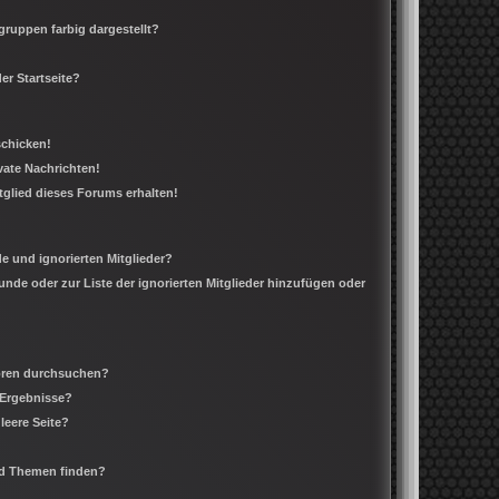
ruppen farbig dargestellt?
er Startseite?
schicken!
ate Nachrichten!
tglied dieses Forums erhalten!
e und ignorierten Mitglieder?
eunde oder zur Liste der ignorierten Mitglieder hinzufügen oder
Foren durchsuchen?
 Ergebnisse?
leere Seite?
nd Themen finden?