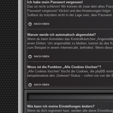
Ich habe mein Passwort vergessen!
Das ist nicht schlimm! Wir können dir zwar dein altes Pas
Passwort vergessen“ klickst und den Anweisungen folgst. 
Solltest du trotzdem nicht in der Lage sein, dein Passwor
NACH OBEN
Warum werde ich automatisch abgemeldet?
Wenn du beim Anmelden das Kontrollkästchen „Angemeldet b
einen Dritten. Um angemeldet zu bleiben, kannst du das K
zum Beispiel in einem Internetcafé, befindest. Wenn diese
NACH OBEN
Wozu ist die Funktion „Alle Cookies löschen“?
„Alle Cookies löschen“ löscht die Cookies, die phpBB erst
beispielsweise den „Gelesen“-Status – sofern sie von der 
NACH OBEN
Wie kann ich meine Einstellungen ändern?
Wenn du dich registriert hast, werden alle deine Einstell