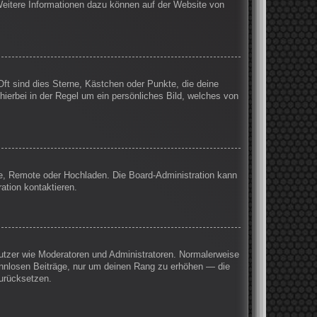
 Weitere Informationen dazu können auf der Website von
Oft sind dies Sterne, Kästchen oder Punkte, die deine
hierbei in der Regel um ein persönliches Bild, welches von
rie, Remote oder Hochladen. Die Board-Administration kann
ation kontaktieren.
enutzer wie Moderatoren und Administratoren. Normalerweise
sinnlosen Beiträge, nur um deinen Rang zu erhöhen — die
zurücksetzen.