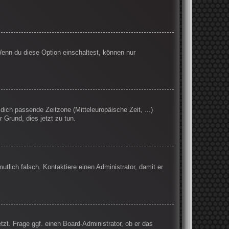
Wenn du diese Option einschaltest, können nur
 dich passende Zeitzone (Mitteleuropäische Zeit, ...)
r Grund, dies jetzt zu tun.
mutlich falsch. Kontaktiere einen Administrator, damit er
tzt. Frage ggf. einen Board-Administrator, ob er das