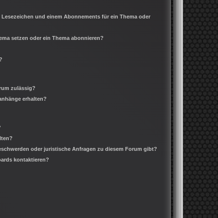
m Lesezeichen und einem Abonnements für ein Thema oder
Thema setzen oder ein Thema abonnieren?
?
rum zulässig?
ianhänge erhalten?
?
lten?
Beschwerden oder juristische Anfragen zu diesem Forum gibt?
oards kontaktieren?