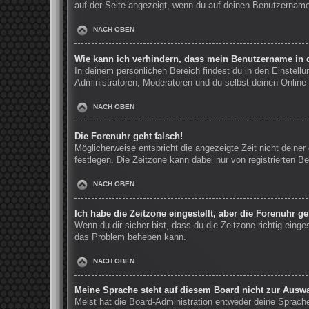
auf der Seite angezeigt, wenn du auf deinen Benutzernamen
NACH OBEN
Wie kann ich verhindern, dass mein Benutzername in d
In deinem persönlichen Bereich findest du in den Einstell
Administratoren, Moderatoren und du selbst deinen Online-
NACH OBEN
Die Forenuhr geht falsch!
Möglicherweise entspricht die angezeigte Zeit nicht deiner 
festlegen. Die Zeitzone kann dabei nur von registrierten Be
NACH OBEN
Ich habe die Zeitzone eingestellt, aber die Forenuhr g
Wenn du dir sicher bist, dass du die Zeitzone richtig einge
das Problem beheben kann.
NACH OBEN
Meine Sprache steht auf diesem Board nicht zur Auswa
Meist hat die Board-Administration entweder deine Sprache 