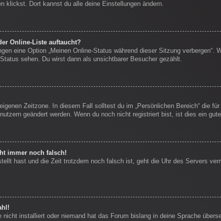
 klickst. Dort kannst du alle deine Einstellungen ändern.
er Online-Liste auftaucht?
ungen eine Option „Meinen Online-Status während dieser Sitzung verbergen“. 
Status sehen. Du wirst dann als unsichtbarer Besucher gezählt.
eigenen Zeitzone. In diesem Fall solltest du im „Persönlichen Bereich“ die für
nutzern geändert werden. Wenn du noch nicht registriert bist, ist dies ein gute
eht immer noch falsch!
stellt hast und die Zeit trotzdem noch falsch ist, geht die Uhr des Servers ver
hl!
nicht installiert oder niemand hat das Forum bislang in deine Sprache überse