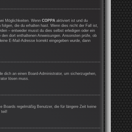
zwei Möglichkeiten. Wenn
COPPA
aktiviert ist und du
olgen, die du erhalten hast. Wenn dies nicht der Fall ist,
rden – entweder musst du dies selbst erledigen oder ein
olge den dort enthaltenen Anweisungen. Ansonsten prüfe, ob
 deine E-Mail-Adresse korrekt eingegeben wurde, dann
nde dich an einen Board-Administrator, um sicherzugehen,
rator lösen muss.
e Boards regelmäßig Benutzer, die für längere Zeit keine
teil!