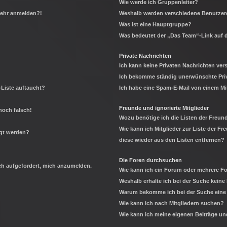
Wie werde ich Gruppenleiter?
 mehr anmelden?!
Weshalb werden verschiedene Benutzerg
Was ist eine Hauptgruppe?
Was bedeutet der „Das Team“-Link auf d
Private Nachrichten
Ich kann keine Privaten Nachrichten ver
Ich bekomme ständig unerwünschte Priv
-Liste auftaucht?
Ich habe eine Spam-E-Mail von einem Mi
Freunde und ignorierte Mitglieder
noch falsch!
Wozu benötige ich die Listen der Freund
Wie kann ich Mitglieder zur Liste der Fr
igt werden?
diese wieder aus den Listen entfernen?
Die Foren durchsuchen
ich aufgefordert, mich anzumelden.
Wie kann ich ein Forum oder mehrere 
Weshalb erhalte ich bei der Suche keine
Warum bekomme ich bei der Suche eine 
Wie kann ich nach Mitgliedern suchen?
Wie kann ich meine eigenen Beiträge u