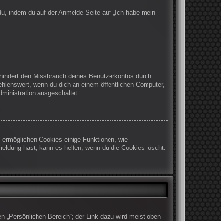
 du, indem du auf der Anmelde-Seite auf „Ich habe mein
rhindert den Missbrauch deines Benutzerkontos durch
ehlenswert, wenn du dich an einem öffentlichen Computer,
dministration ausgeschaltet.
m ermöglichen Cookies einige Funktionen, wie
meldung hast, kann es helfen, wenn du die Cookies löscht.
en „Persönlichen Bereich“; der Link dazu wird meist oben