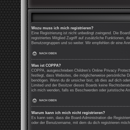
Wozu muss ich mich registrieren?
Eine Registrierung ist nicht unbedingt zwingend. Die Board
registriertes Mitglied Zugriff auf zusätzliche Funktionen, 
Benutzergruppen und so weiter. Wir empfehlen dir eine Anmel
NACH OBEN
Was ist COPPA?
COPPA, ausgeschrieben Children’s Online Privacy Protecti
festlegt, dass Websites, die möglicherweise persönliche 
benötigen. Wenn du dir unsicher bist, ob dies auf dich oder
Limited und der Besitzer dieses Boards keine Rechtsberatun
ich mich wenden, falls es Beschwerden oder juristische A
NACH OBEN
Warum kann ich mich nicht registrieren?
Es kann sein, dass die Board-Administration die Registri
oder der Benutzername, mit dem du dich registrieren möcht