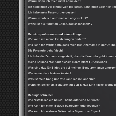
Warum kann ich mich nicht anmelden?
Ich habe mich vor einiger Zeit registriert, kann mich aber nicht
Ich habe mein Passwort vergessen!
Warum werde ich automatisch abgemeldet?
Wozu ist die Funktion „Alle Cookies löschen“?
Benutzerpräferenzen und -einstellungen
Wie kann ich meine Einstellungen ändern?
Wie kann ich verhindern, dass mein Benutzername in der Online
Die Forenuhr geht falsch!
Ich habe die Zeitzone eingestellt, aber die Forenuhr geht immer 
Meine Sprache steht auf diesem Board nicht zur Auswahl!
Was sind das für Bilder, die bei meinem Benutzernamen angeze
Wie verwende ich einen Avatar?
Was ist mein Rang und wie kann ich ihn ändern?
Wenn ich bei einem Benutzer auf den E-Mail-Link klicke, werde 
Beiträge schreiben
Wie erstelle ich ein neues Thema oder eine Antwort?
Wie kann ich einen Beitrag bearbeiten oder löschen?
Wie kann ich meinem Beitrag eine Signatur anfügen?