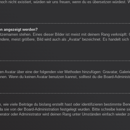
s noch nicht existiert, würden wir uns freuen, wenn du es übersetzen würdest.
en angezeigt werden?
tzernamen stehen. Eines dieser Bilder ist meist mit deinem Rang verknüpft: 
ere, meist größere, Bild wird auch als „Avatar“ bezeichnet. Es handelt sich 
inen Avatar über eine der folgenden vier Methoden hinzufügen: Gravatar, Gale
en. Wenn du keinen Avatar benutzen kannst, solltest du die Board-Administr
wie viele Beiträge du bislang erstellt hast oder identifizieren bestimmte B
da sie von der Board-Administration festgelegt wurden. Bitte schreibe keine 
erator oder Administrator wird deinen Rang unter Umständen einfach wieder 