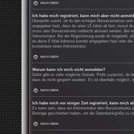
NACH OBEN
Ich habe mich registriert, kann mich aber nicht anmel
Überprüfe zuerst, ob du den richtigen Benutzernamen und
angegeben hast, dass du unter 13 Jahre alt bist, musst du 
muss dein Benutzerkonto vielleicht aktiviert werden. Bei 
Administrator. Bei der Registrierung wurde dir mitgeteilt, 
du deine E-Mail-Adresse korrekt eingegeben hast oder die 
kontaktiere einen Administrator.
NACH OBEN
Warum kann ich mich nicht anmelden?
Dafür gibt es viele mögliche Gründe. Prüfe zunächst, ob d
dass du nicht gesperrt wurdest. Es ist ebenfalls möglich, 
NACH OBEN
Ich habe mich vor einiger Zeit registriert, kann mich 
Es kann sein, dass ein Administrator dein Benutzerkonto a
Beiträge geschrieben haben, um die Datenbankgröße zu verr
NACH OBEN