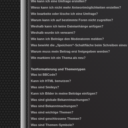
Wie kann ich eine Umfrage erstellen?
Wieso kann ich nicht mehr Antwortmöglichkeiten erstellen?
Wie bearbeite oder lösche ich eine Umfrage?
Warum kann ich auf bestimmte Foren nicht zugreifen?
Weshalb kann ich keine Dateianhänge anfügen?
Weshalb wurde ich verwarnt?
Wie kann ich Beiträge den Moderatoren melden?
Was bewirkt die „Speichern“-Schaltfläche beim Schreiben eines
Warum muss mein Beitrag erst freigegeben werden?
Wie markiere ich ein Thema als neu?
Textformatierung und Thementypen
Was ist BBCode?
Kann ich HTML benutzen?
Was sind Smileys?
Kann ich Bilder in meine Beiträge einfügen?
Was sind globale Bekanntmachungen?
Was sind Bekanntmachungen?
Was sind wichtige Themen?
Was sind geschlossene Themen?
Was sind Themen-Symbole?