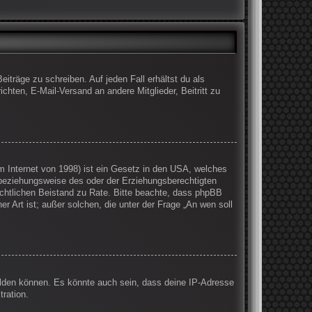
iträge zu schreiben. Auf jeden Fall erhältst du als
ichten, E-Mail-Versand an andere Mitglieder, Beitritt zu
 Internet von 1998) ist ein Gesetz in den USA, welches
 beziehungsweise des oder der Erziehungsberechtigten
 rechtlichen Beistand zu Rate. Bitte beachte, dass phpBB
r Art ist; außer solchen, die unter der Frage „An wen soll
elden können. Es könnte auch sein, dass deine IP-Adresse
ration.