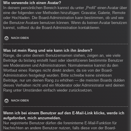
Wie verwende ich einen Avatar?
In deinem persönlichen Bereich kannst du unter „Profil“ einen Avatar über
eine der folgenden vier Methoden hinzufügen: Gravatar, Galerie, Remote
oder Hochladen. Die Board-Administration kann bestimmen, ob und wie
die Benutzer Avatare benutzen können. Wenn du keinen Avatar benutzen
kannst, solltest du die Board-Administration kontaktieren.
NACH OBEN
Was ist mein Rang und wie kann ich ihn ändern?
Ränge, die unter deinem Benutzernamen stehen, zeigen an, wie viele
Beiträge du bislang erstellt hast oder identifizieren bestimmte Benutzer
wie Moderatoren und Administratoren. Normalerweise kannst du den
Wortlaut eines Ranges nicht direkt ändern, da sie von der Board-
Administration festgelegt wurden. Bitte schreibe keine sinnlosen
Beiträge, nur um deinen Rang zu erhöhen — die meisten Boards dulden
dieses Verhalten nicht und ein Moderator oder Administrator wird deinen
Rang unter Umständen einfach wieder zurücksetzen.
NACH OBEN
Wenn ich bei einem Benutzer auf den E-Mail-Link klicke, werde ich
aufgefordert, mich anzumelden.
Nur registrierte Benutzer dürfen die foreninterne E-Mail-Funktion für
Nachrichten an andere Benutzer nutzen, falls diese von der Board-