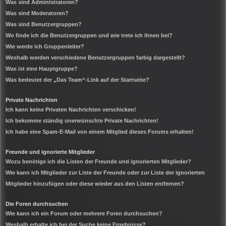
Was sind Administratoren?
Was sind Moderatoren?
Was sind Benutzergruppen?
Wo finde ich die Benutzergruppen und wie trete ich ihnen bei?
Wie werde ich Gruppenleiter?
Weshalb werden verschiedene Benutzergruppen farbig dargestellt?
Was ist eine Hauptgruppe?
Was bedeutet der „Das Team“-Link auf der Startseite?
Private Nachrichten
Ich kann keine Privaten Nachrichten verschicken!
Ich bekomme ständig unerwünschte Private Nachrichten!
Ich habe eine Spam-E-Mail von einem Mitglied dieses Forums erhalten!
Freunde und ignorierte Mitglieder
Wozu benötige ich die Listen der Freunde und ignorierten Mitglieder?
Wie kann ich Mitglieder zur Liste der Freunde oder zur Liste der ignorierten
Mitglieder hinzufügen oder diese wieder aus den Listen entfernen?
Die Foren durchsuchen
Wie kann ich ein Forum oder mehrere Foren durchsuchen?
Weshalb erhalte ich bei der Suche keine Ergebnisse?