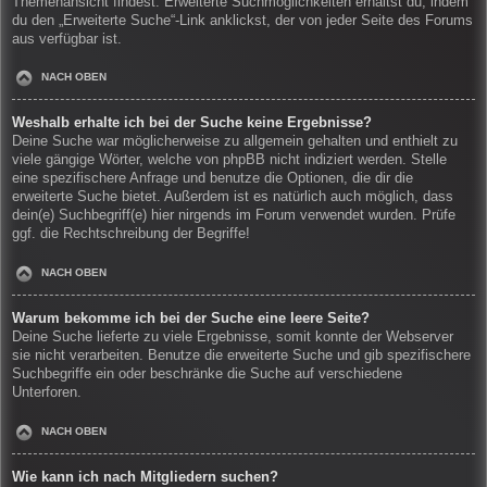
Themenansicht findest. Erweiterte Suchmöglichkeiten erhältst du, indem
du den „Erweiterte Suche“-Link anklickst, der von jeder Seite des Forums
aus verfügbar ist.
NACH OBEN
Weshalb erhalte ich bei der Suche keine Ergebnisse?
Deine Suche war möglicherweise zu allgemein gehalten und enthielt zu
viele gängige Wörter, welche von phpBB nicht indiziert werden. Stelle
eine spezifischere Anfrage und benutze die Optionen, die dir die
erweiterte Suche bietet. Außerdem ist es natürlich auch möglich, dass
dein(e) Suchbegriff(e) hier nirgends im Forum verwendet wurden. Prüfe
ggf. die Rechtschreibung der Begriffe!
NACH OBEN
Warum bekomme ich bei der Suche eine leere Seite?
Deine Suche lieferte zu viele Ergebnisse, somit konnte der Webserver
sie nicht verarbeiten. Benutze die erweiterte Suche und gib spezifischere
Suchbegriffe ein oder beschränke die Suche auf verschiedene
Unterforen.
NACH OBEN
Wie kann ich nach Mitgliedern suchen?