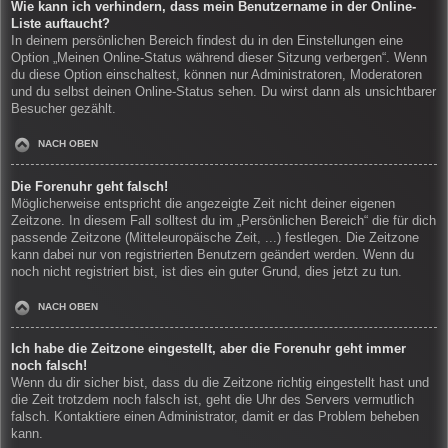
Wie kann ich verhindern, dass mein Benutzername in der Online-
Liste auftaucht?
In deinem persönlichen Bereich findest du in den Einstellungen eine
Option „Meinen Online-Status während dieser Sitzung verbergen“. Wenn
du diese Option einschaltest, können nur Administratoren, Moderatoren
und du selbst deinen Online-Status sehen. Du wirst dann als unsichtbarer
Besucher gezählt.
NACH OBEN
Die Forenuhr geht falsch!
Möglicherweise entspricht die angezeigte Zeit nicht deiner eigenen
Zeitzone. In diesem Fall solltest du im „Persönlichen Bereich“ die für dich
passende Zeitzone (Mitteleuropäische Zeit, ...) festlegen. Die Zeitzone
kann dabei nur von registrierten Benutzern geändert werden. Wenn du
noch nicht registriert bist, ist dies ein guter Grund, dies jetzt zu tun.
NACH OBEN
Ich habe die Zeitzone eingestellt, aber die Forenuhr geht immer
noch falsch!
Wenn du dir sicher bist, dass du die Zeitzone richtig eingestellt hast und
die Zeit trotzdem noch falsch ist, geht die Uhr des Servers vermutlich
falsch. Kontaktiere einen Administrator, damit er das Problem beheben
kann.