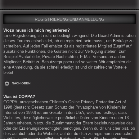
REGISTRIERUNG UND ANMELDUNG
Wozu muss ich mich registrieren?
Eine Registrierung ist nicht unbedingt zwingend. Die Board-Administration
dieses Forums entscheidet, ob du registriert sein musst, um Beiträge zu
schreiben. Auf jeden Fall erhältst du als registriertes Mitglied Zugriff auf
zusätzliche Funktionen, die Gästen nicht zur Verfügung stehen: zum
Beispiel Avatarbilder, Private Nachrichten, E-Mail-Versand an andere
Mitglieder, Beitritt zu Benutzergruppen und so weiter. Wir empfehlen dir
eine Anmeldung, da sie schnell erledigt ist und dir zahlreiche Vorteile
bietet.
NACH OBEN
Was ist COPPA?
COPPA, ausgeschrieben Children’s Online Privacy Protection Act of
1998 (deutsch: Gesetz zum Schutz der Privatsphäre von Kindern im
Internet von 1998) ist ein Gesetz in den USA, welches festlegt, dass
Websites, die möglicherweise persönliche Daten von Kindern unter 13
Jahren erheben, hierzu die Zustimmung der Eltern beziehungsweise des
oder der Erziehungsberechtigten benötigen. Wenn du dir unsicher bist, ob
dies auf dich oder die Website, auf der du dich zu registrieren versuchst,