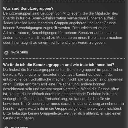
Was sind Benutzergruppen?
Benutzergruppen sind Gruppen von Mitgliedern, die die Mitglieder des
Boards in für die Board-Administration verwaltbare Einheiten aufteilt.
Jedes Mitglied kann mehreren Gruppen angehören und jeder Gruppe
können Berechtigungen zugeteilt werden. Dies erleichtert es den
Administratoren, Berechtigungen für mehrere Benutzer auf einmal zu
ändern und sie zum Beispiel zu Moderatoren eines Bereichs zu machen
oder ihnen Zugriff zu einem nichtöffentlichen Forum zu geben.
NACH OBEN
Wo finde ich die Benutzergruppen und wie trete ich ihnen bei?
Du findest die Benutzergruppen unter „Benutzergruppen“ im persönlichen
Bereich. Wenn du einer beitreten möchtest, kannst du dies mit der
entsprechenden Schaltfläche machen. Nicht alle Gruppen sind allgemein
offen. Einige erfordern erst eine Freischaltung, andere können
geschlossen sein und weitere sogar versteckt. Wenn die Gruppe offen
ist, kannst du ihr einfach durch die entsprechende Funktion beitreten;
verlangt die Gruppe eine Freischaltung, so kannst du dich für sie
bewerben. Ein Gruppenleiter muss daraufhin deinen Antrag annehmen. Er
könnte fragen, warum du in die Gruppe aufgenommen werden möchtest.
Bitte belästige keinen Gruppenleiter, wenn er dich ablehnt, er wird einen
Grund dafür haben.