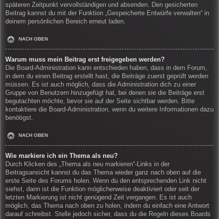
späteren Zeitpunkt vervollständigen und absenden. Den gesicherten
Beitrag kannst du mit der Funktion „Gespeicherte Entwürfe verwalten“ in
deinem persönlichen Bereich erneut laden.
NACH OBEN
Warum muss mein Beitrag erst freigegeben werden?
Die Board-Administration kann entschieden haben, dass in dem Forum,
in dem du einen Beitrag erstellt hast, die Beiträge zuerst geprüft werden
müssen. Es ist auch möglich, dass die Administration dich zu einer
Gruppe von Benutzern hinzugefügt hat, bei denen sie die Beiträge erst
begutachten möchte, bevor sie auf der Seite sichtbar werden. Bitte
kontaktiere die Board-Administration, wenn du weitere Informationen dazu
benötigst.
NACH OBEN
Wie markiere ich ein Thema als neu?
Durch Klicken des „Thema als neu markieren“-Links in der
Beitragsansicht kannst du das Thema wieder ganz nach oben auf die
erste Seite des Forums holen. Wenn du den entsprechenden Link nicht
siehst, dann ist die Funktion möglicherweise deaktiviert oder seit der
letzten Markierung ist nicht genügend Zeit vergangen. Es ist auch
möglich, das Thema nach oben zu holen, indem du einfach eine Antwort
darauf schreibst. Stelle jedoch sicher, dass du die Regeln dieses Boards