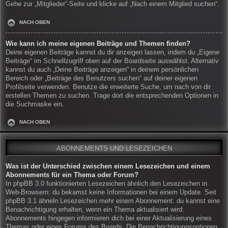
Gehe zur „Mitglieder“-Seite und klicke auf „Nach einem Mitglied suchen“.
NACH OBEN
Wie kann ich meine eigenen Beiträge und Themen finden?
Deine eigenen Beiträge kannst du dir anzeigen lassen, indem du „Eigene
Beiträge“ im Schnellzugriff oben auf der Boardseite auswählst. Alternativ
kannst du auch „Deine Beiträge anzeigen“ in deinem persönlichen
Bereich oder „Beiträge des Benutzers suchen“ auf deiner eigenen
Profilseite verwenden. Benutze die erweiterte Suche, um nach von dir
erstellen Themen zu suchen. Trage dort die entsprechenden Optionen in
die Suchmaske ein.
NACH OBEN
ABONNEMENTS UND LESEZEICHEN
Was ist der Unterschied zwischen einem Lesezeichen und einem
Abonnements für ein Thema oder Forum?
In phpBB 3.0 funktionierten Lesezeichen ähnlich den Lesezeichen in
Web-Browsern: du bekamst keine Informationen bei einem Update. Seit
phpBB 3.1 ähneln Lesezeichen mehr einem Abonnement: du kannst eine
Benachrichtigung erhalten, wenn ein Thema aktualisiert wird.
Abonnements hingegen informieren dich bei einer Aktualisierung eines
Themas oder eines Forums des Boards. Die Benachrichtigungsoptionen