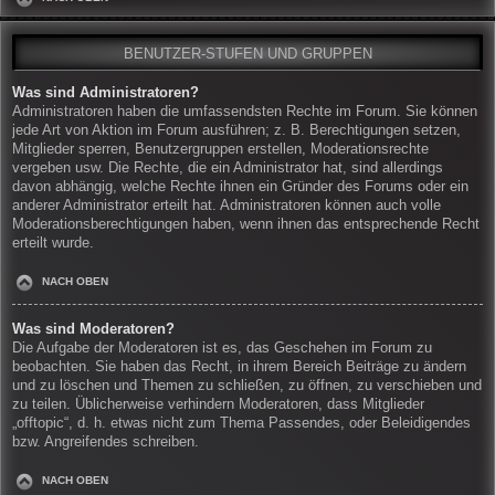
BENUTZER-STUFEN UND GRUPPEN
Was sind Administratoren?
Administratoren haben die umfassendsten Rechte im Forum. Sie können
jede Art von Aktion im Forum ausführen; z. B. Berechtigungen setzen,
Mitglieder sperren, Benutzergruppen erstellen, Moderationsrechte
vergeben usw. Die Rechte, die ein Administrator hat, sind allerdings
davon abhängig, welche Rechte ihnen ein Gründer des Forums oder ein
anderer Administrator erteilt hat. Administratoren können auch volle
Moderationsberechtigungen haben, wenn ihnen das entsprechende Recht
erteilt wurde.
NACH OBEN
Was sind Moderatoren?
Die Aufgabe der Moderatoren ist es, das Geschehen im Forum zu
beobachten. Sie haben das Recht, in ihrem Bereich Beiträge zu ändern
und zu löschen und Themen zu schließen, zu öffnen, zu verschieben und
zu teilen. Üblicherweise verhindern Moderatoren, dass Mitglieder
„offtopic“, d. h. etwas nicht zum Thema Passendes, oder Beleidigendes
bzw. Angreifendes schreiben.
NACH OBEN