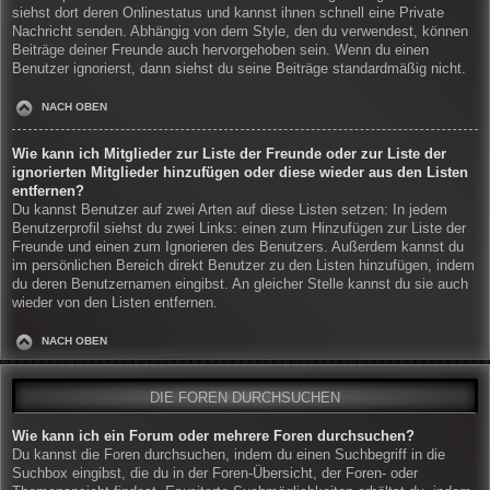
siehst dort deren Onlinestatus und kannst ihnen schnell eine Private
Nachricht senden. Abhängig von dem Style, den du verwendest, können
Beiträge deiner Freunde auch hervorgehoben sein. Wenn du einen
Benutzer ignorierst, dann siehst du seine Beiträge standardmäßig nicht.
NACH OBEN
Wie kann ich Mitglieder zur Liste der Freunde oder zur Liste der
ignorierten Mitglieder hinzufügen oder diese wieder aus den Listen
entfernen?
Du kannst Benutzer auf zwei Arten auf diese Listen setzen: In jedem
Benutzerprofil siehst du zwei Links: einen zum Hinzufügen zur Liste der
Freunde und einen zum Ignorieren des Benutzers. Außerdem kannst du
im persönlichen Bereich direkt Benutzer zu den Listen hinzufügen, indem
du deren Benutzernamen eingibst. An gleicher Stelle kannst du sie auch
wieder von den Listen entfernen.
NACH OBEN
DIE FOREN DURCHSUCHEN
Wie kann ich ein Forum oder mehrere Foren durchsuchen?
Du kannst die Foren durchsuchen, indem du einen Suchbegriff in die
Suchbox eingibst, die du in der Foren-Übersicht, der Foren- oder