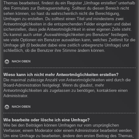
Themas bearbeitest, findest du ein Register „Umfrage erstellen“ unterhalb
des Formulars zur Beitragserstellung. Solltest du diesen Bereich nicht
sehen können, so hast du wahrscheinlich nicht die Berechtigung,
Umfragen zu erstellen. Du solltest einen Titel und mindestens zwei
Antwortmöglichkeiten in die entsprechenden Felder eingeben und dabei
sicherstellen, dass jede Antwortmöglichkeit in einer eigenen Zeile steht.
Du kannst auch unter „Auswahlmöglichkeiten pro Benutzer“ festlegen,
wie viele Optionen ein Benutzer auswählen kann, welches Zeitlimit für die
Umfrage gilt (0 bedeutet dabei eine zeitlich unbegrenzte Umfrage) und
schließlich, ob die Benutzer ihre Stimme ändern können.
NACH OBEN
Wieso kann ich nicht mehr Antwortmöglichkeiten erstellen?
Die maximal zulässige Anzahl von Antwortmöglichkeiten wird durch die
Board-Administration festgelegt. Wenn du glaubst, mehr
Antwortmöglichkeiten als zugelassen zu benötigen, kontaktiere einen
Administrator.
NACH OBEN
Wie bearbeite oder lösche ich eine Umfrage?
Wie bei den Beiträgen können Umfragen nur vom ursprünglichen
Verfasser, einem Moderator oder einem Administrator bearbeitet werden.
Um eine Umfrage zu bearbeiten, ändere den ersten Beitrag des Themas;