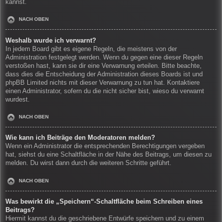
kannst.
NACH OBEN
Weshalb wurde ich verwarnt?
In jedem Board gibt es eigene Regeln, die meistens von der
Administration festgelegt werden. Wenn du gegen eine dieser Regeln
verstoßen hast, kann sie dir eine Verwarnung erteilen. Bitte beachte,
dass dies die Entscheidung der Administration dieses Boards ist und
phpBB Limited nichts mit dieser Verwarnung zu tun hat. Kontaktiere
einen Administrator, sofern du die nicht sicher bist, wieso du verwarnt
wurdest.
NACH OBEN
Wie kann ich Beiträge den Moderatoren melden?
Wenn ein Administrator die entsprechenden Berechtigungen vergeben
hat, siehst du eine Schaltfläche in der Nähe des Beitrags, um diesen zu
melden. Du wirst dann durch die weiteren Schritte geführt.
NACH OBEN
Was bewirkt die „Speichern“-Schaltfläche beim Schreiben eines
Beitrags?
Hiermit kannst du die geschriebene Entwürfe speichern und zu einem