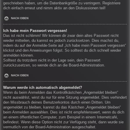
geschrieben haben, um die Datenbankgröße zu verringern. Registriere
dich einfach erneut und nimm aktiv an den Diskussionen teil!
NACH OBEN
Ich habe mein Passwort vergessen!
Das ist nicht schlimm! Wir können dir zwar dein altes Passwort nicht
wieder mitteilen, du kannst es jedoch zurücksetzen. Dies machst du,
indem du auf der Anmelde-Seite auf „Ich habe mein Passwort vergessen“
klickst und den Anweisungen folgst. So solltest du dich schnell wieder
anmelden können.
Solltest du trotzdem nicht in der Lage sein, dein Passwort
zurückzusetzen, so wende dich an die Board-Administration.
NACH OBEN
Warum werde ich automatisch abgemeldet?
Wenn du beim Anmelden das Kontrollkästchen „Angemeldet bleiben“
nicht auswählst, wirst du nur für eine Sitzung angemeldet. Dies verhindert
den Missbrauch deines Benutzerkontos durch einen Dritten. Um
angemeldet zu bleiben, kannst du das Kästchen „Angemeldet bleiben“
beim Anmelden auswählen. Dies ist nicht empfehlenswert, wenn du dich
an einem öffentlichen Computer, zum Beispiel in einem Internetcafé,
befindest. Wenn diese Option nicht zur Verfügung steht, dann wurde sie
vermutlich von der Board-Administration ausgeschaltet.