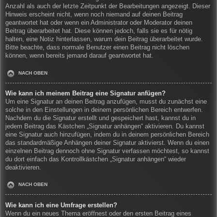
Anzahl als auch der letzte Zeitpunkt der Bearbeitungen angezeigt. Dieser
Hinweis erscheint nicht, wenn noch niemand auf deinen Beitrag
geantwortet hat oder wenn ein Administrator oder Moderator deinen
Beitrag überarbeitet hat. Diese können jedoch, falls sie es für nötig
halten, eine Notiz hinterlassen, warum dein Beitrag überarbeitet wurde.
Bitte beachte, dass normale Benutzer einen Beitrag nicht löschen
können, wenn bereits jemand darauf geantwortet hat.
NACH OBEN
Wie kann ich meinem Beitrag eine Signatur anfügen?
Um eine Signatur an deinen Beitrag anzufügen, musst du zunächst eine
solche in den Einstellungen in deinem persönlichen Bereich entwerfen.
Nachdem du die Signatur erstellt und gespeichert hast, kannst du in
jedem Beitrag das Kästchen „Signatur anhängen“ aktivieren. Du kannst
eine Signatur auch hinzufügen, indem du in deinem persönlichen Bereich
das standardmäßige Anhängen deiner Signatur aktivierst. Wenn du einen
einzelnen Beitrag dennoch ohne Signatur verfassen möchtest, so kannst
du dort einfach das Kontrollkästchen „Signatur anhängen“ wieder
deaktivieren.
NACH OBEN
Wie kann ich eine Umfrage erstellen?
Wenn du ein neues Thema eröffnest oder den ersten Beitrag eines