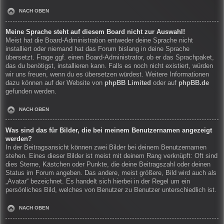
NACH OBEN
Meine Sprache steht auf diesem Board nicht zur Auswahl!
Meist hat die Board-Administration entweder deine Sprache nicht
installiert oder niemand hat das Forum bislang in deine Sprache
übersetzt. Frage ggf. einen Board-Administrator, ob er das Sprachpaket,
das du benötigst, installieren kann. Falls es noch nicht existiert, würden
wir uns freuen, wenn du es übersetzen würdest. Weitere Informationen
dazu können auf der Website von
phpBB Limited
oder auf
phpBB.de
gefunden werden.
NACH OBEN
Was sind das für Bilder, die bei meinem Benutzernamen angezeigt
werden?
In der Beitragsansicht können zwei Bilder bei deinem Benutzernamen
stehen. Eines dieser Bilder ist meist mit deinem Rang verknüpft: Oft sind
dies Sterne, Kästchen oder Punkte, die deine Beitragszahl oder deinen
Status im Forum angeben. Das andere, meist größere, Bild wird auch als
„Avatar“ bezeichnet. Es handelt sich hierbei in der Regel um ein
persönliches Bild, welches von Benutzer zu Benutzer unterschiedlich ist.
NACH OBEN