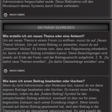
Administration freigeschaltet wurde. Diese Maßnahme soll den
Missbrauch dieses Systems durch Gäste verhindern.
NACH OBEN
BEITRÄGE SCHREIBEN
Wie erstelle ich ein neues Thema oder eine Antwort?
Um ein neues Thema in einem Forum zu eröffnen, musst du auf „Neues
Thema“ klicken. Um auf einen Beitrag zu antworten, musst du auf
„Antworten“ klicken. Es könnte sein, dass eine Registrierung erforderlich
ist, bevor du einen Beitrag schreiben kannst. Deine Berechtigungen sind
jeweils am Ende der Foren- und der Beitragsansicht aufgelistet. Z. B. „Du
darfst neue Themen erstellen“, „Du darfst Dateianhänge erstellen“ usw.
NACH OBEN
Wie kann ich einen Beitrag bearbeiten oder löschen?
Wenn du nicht Administrator oder Moderator bist, kannst du nur deine
eigenen Beiträge bearbeiten oder löschen. Du kannst einen Beitrag
bearbeiten, indem du das „Ändere Beitrag“-Symbol für den
entsprechenden Beitrag anklickst; eventuell ist dies nur für einen
begrenzten Zeitraum nach seiner Erstellung möglich. Wenn bereits
jemand auf deinen Beitrag geantwortet hat, wird dein Beitrag in der
Themenansicht als überarbeitet gekennzeichnet. Es wird sowohl die