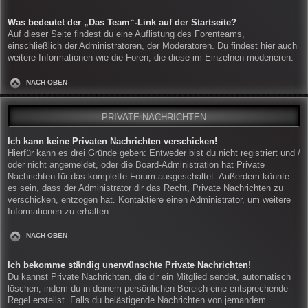
Was bedeutet der „Das Team“-Link auf der Startseite?
Auf dieser Seite findest du eine Auflistung des Forenteams,
einschließlich der Administratoren, der Moderatoren. Du findest hier auch
weitere Informationen wie die Foren, die diese im Einzelnen moderieren.
NACH OBEN
PRIVATE NACHRICHTEN
Ich kann keine Privaten Nachrichten verschicken!
Hierfür kann es drei Gründe geben: Entweder bist du nicht registriert und /
oder nicht angemeldet, oder die Board-Administration hat Private
Nachrichten für das komplette Forum ausgeschaltet. Außerdem könnte
es sein, dass der Administrator dir das Recht, Private Nachrichten zu
verschicken, entzogen hat. Kontaktiere einen Administrator, um weitere
Informationen zu erhalten.
NACH OBEN
Ich bekomme ständig unerwünschte Private Nachrichten!
Du kannst Private Nachrichten, die dir ein Mitglied sendet, automatisch
löschen, indem du in deinem persönlichen Bereich eine entsprechende
Regel erstellst. Falls du belästigende Nachrichten von jemandem