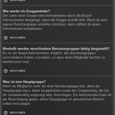
NACH OBEN
Wie werde ich Gruppenleiter?
Der Leiter einer Gruppe wird normalerweise durch die Board-
Administration festgelegt, wenn die Gruppe erstellt wird. Wenn du eine
eigene Benutzergruppe erstellen möchtest, dann solltest du einen
Administrator kontaktieren.
NACH OBEN
Weshalb werden verschiedene Benutzergruppen farbig dargestellt?
Es ist der Board-Administration möglich, den Benutzergruppen
verschiedene Farben zuzuteilen, so dass deren Mitglieder leichter zu
identifizieren sind.
NACH OBEN
Was ist eine Hauptgruppe?
Wenn du Mitglied in mehr als einer Benutzergruppe bist, dient die
Hauptgruppe dazu, deine Gruppenfarbe sowie den Gruppenrang, der bei
dir standardmäßig angezeigt wird, festzulegen. Ein Administrator kann dir
die Berechtigung geben, deine Hauptgruppe im persönlichen Bereich
selbst festzulegen.
NACH OBEN