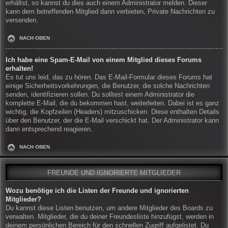
erhältst, so kannst du dies auch einem Administrator melden. Dieser
kann dem betreffenden Mitglied dann verbieten, Private Nachrichten zu
versenden.
NACH OBEN
Ich habe eine Spam-E-Mail von einem Mitglied dieses Forums
erhalten!
Es tut uns leid, das zu hören. Das E-Mail-Formular dieses Forums hat
einige Sicherheitsvorkehrungen, die Benutzer, die solche Nachrichten
senden, identifizieren sollen. Du solltest einem Administrator die
komplette E-Mail, die du bekommen hast, weiterleiten. Dabei ist es ganz
wichtig, die Kopfzeilen (Headers) mitzuschicken. Diese enthalten Details
über den Benutzer, der die E-Mail verschickt hat. Der Administrator kann
dann entsprechend reagieren.
NACH OBEN
FREUNDE UND IGNORIERTE MITGLIEDER
Wozu benötige ich die Listen der Freunde und ignorierten
Mitglieder?
Du kannst diese Listen benutzen, um andere Mitglieder des Boards zu
verwalten. Mitglieder, die du deiner Freundesliste hinzufügst, werden in
deinem persönlichen Bereich für den schnellen Zugriff aufgelistet. Du