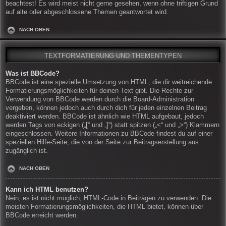
beachtest! Es wird meist nicht gerne gesehen, wenn ohne triftigen Grund
auf alte oder abgeschlossene Themen geantwortet wird.
NACH OBEN
TEXTFORMATIERUNG UND THEMENTYPEN
Was ist BBCode?
BBCode ist eine spezielle Umsetzung von HTML, die dir weitreichende
Formatierungsmöglichkeiten für deinen Text gibt. Die Rechte zur
Verwendung von BBCode werden durch die Board-Administration
vergeben, können jedoch auch durch dich für jeden einzelnen Beitrag
deaktiviert werden. BBCode ist ähnlich wie HTML aufgebaut, jedoch
werden Tags von eckigen („[“ und „]“) statt spitzen („<“ und „>“) Klammern
eingeschlossen. Weitere Informationen zu BBCode findest du auf einer
speziellen Hilfe-Seite, die von der Seite zur Beitragserstellung aus
zugänglich ist.
NACH OBEN
Kann ich HTML benutzen?
Nein, es ist nicht möglich, HTML-Code in Beiträgen zu verwenden. Die
meisten Formatierungsmöglichkeiten, die HTML bietet, können über
BBCode erreicht werden.