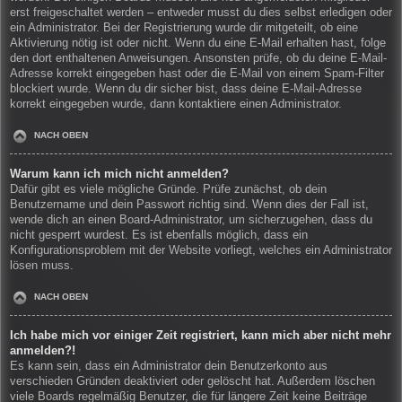
erst freigeschaltet werden – entweder musst du dies selbst erledigen oder
ein Administrator. Bei der Registrierung wurde dir mitgeteilt, ob eine
Aktivierung nötig ist oder nicht. Wenn du eine E-Mail erhalten hast, folge
den dort enthaltenen Anweisungen. Ansonsten prüfe, ob du deine E-Mail-
Adresse korrekt eingegeben hast oder die E-Mail von einem Spam-Filter
blockiert wurde. Wenn du dir sicher bist, dass deine E-Mail-Adresse
korrekt eingegeben wurde, dann kontaktiere einen Administrator.
NACH OBEN
Warum kann ich mich nicht anmelden?
Dafür gibt es viele mögliche Gründe. Prüfe zunächst, ob dein
Benutzername und dein Passwort richtig sind. Wenn dies der Fall ist,
wende dich an einen Board-Administrator, um sicherzugehen, dass du
nicht gesperrt wurdest. Es ist ebenfalls möglich, dass ein
Konfigurationsproblem mit der Website vorliegt, welches ein Administrator
lösen muss.
NACH OBEN
Ich habe mich vor einiger Zeit registriert, kann mich aber nicht mehr
anmelden?!
Es kann sein, dass ein Administrator dein Benutzerkonto aus
verschieden Gründen deaktiviert oder gelöscht hat. Außerdem löschen
viele Boards regelmäßig Benutzer, die für längere Zeit keine Beiträge