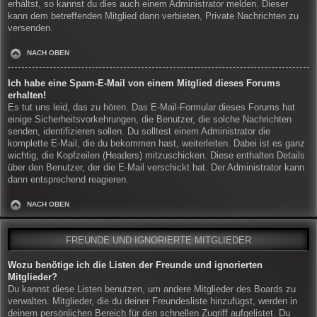
erhältst, so kannst du dies auch einem Administrator melden. Dieser
kann dem betreffenden Mitglied dann verbieten, Private Nachrichten zu
versenden.
NACH OBEN
Ich habe eine Spam-E-Mail von einem Mitglied dieses Forums
erhalten!
Es tut uns leid, das zu hören. Das E-Mail-Formular dieses Forums hat
einige Sicherheitsvorkehrungen, die Benutzer, die solche Nachrichten
senden, identifizieren sollen. Du solltest einem Administrator die
komplette E-Mail, die du bekommen hast, weiterleiten. Dabei ist es ganz
wichtig, die Kopfzeilen (Headers) mitzuschicken. Diese enthalten Details
über den Benutzer, der die E-Mail verschickt hat. Der Administrator kann
dann entsprechend reagieren.
NACH OBEN
FREUNDE UND IGNORIERTE MITGLIEDER
Wozu benötige ich die Listen der Freunde und ignorierten
Mitglieder?
Du kannst diese Listen benutzen, um andere Mitglieder des Boards zu
verwalten. Mitglieder, die du deiner Freundesliste hinzufügst, werden in
deinem persönlichen Bereich für den schnellen Zugriff aufgelistet. Du