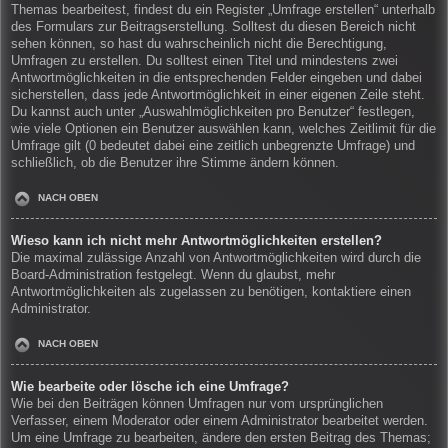
Themas bearbeitest, findest du ein Register „Umfrage erstellen“ unterhalb
des Formulars zur Beitragserstellung. Solltest du diesen Bereich nicht
sehen können, so hast du wahrscheinlich nicht die Berechtigung,
Umfragen zu erstellen. Du solltest einen Titel und mindestens zwei
Antwortmöglichkeiten in die entsprechenden Felder eingeben und dabei
sicherstellen, dass jede Antwortmöglichkeit in einer eigenen Zeile steht.
Du kannst auch unter „Auswahlmöglichkeiten pro Benutzer“ festlegen,
wie viele Optionen ein Benutzer auswählen kann, welches Zeitlimit für die
Umfrage gilt (0 bedeutet dabei eine zeitlich unbegrenzte Umfrage) und
schließlich, ob die Benutzer ihre Stimme ändern können.
NACH OBEN
Wieso kann ich nicht mehr Antwortmöglichkeiten erstellen?
Die maximal zulässige Anzahl von Antwortmöglichkeiten wird durch die
Board-Administration festgelegt. Wenn du glaubst, mehr
Antwortmöglichkeiten als zugelassen zu benötigen, kontaktiere einen
Administrator.
NACH OBEN
Wie bearbeite oder lösche ich eine Umfrage?
Wie bei den Beiträgen können Umfragen nur vom ursprünglichen
Verfasser, einem Moderator oder einem Administrator bearbeitet werden.
Um eine Umfrage zu bearbeiten, ändere den ersten Beitrag des Themas;