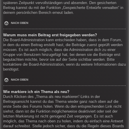
späteren Zeitpunkt vervollständigen und absenden. Den gesicherten
Beitrag kannst du mit der Funktion „Gespeicherte Entwürfe verwalten“ in
deinem persönlichen Bereich erneut laden.
NACH OBEN
Warum muss mein Beitrag erst freigegeben werden?
Die Board-Administration kann entschieden haben, dass in dem Forum,
in dem du einen Beitrag erstellt hast, die Beiträge zuerst geprüft werden
müssen. Es ist auch möglich, dass die Administration dich zu einer
Gruppe von Benutzern hinzugefügt hat, bei denen sie die Beiträge erst
begutachten möchte, bevor sie auf der Seite sichtbar werden. Bitte
kontaktiere die Board-Administration, wenn du weitere Informationen dazu
benötigst.
NACH OBEN
Wie markiere ich ein Thema als neu?
Durch Klicken des „Thema als neu markieren“-Links in der
Beitragsansicht kannst du das Thema wieder ganz nach oben auf die
erste Seite des Forums holen. Wenn du den entsprechenden Link nicht
siehst, dann ist die Funktion möglicherweise deaktiviert oder seit der
letzten Markierung ist nicht genügend Zeit vergangen. Es ist auch
möglich, das Thema nach oben zu holen, indem du einfach eine Antwort
darauf schreibst. Stelle jedoch sicher, dass du die Regeln dieses Boards