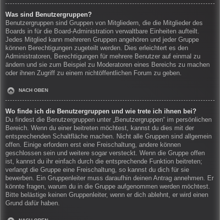
Was sind Benutzergruppen?
Benutzergruppen sind Gruppen von Mitgliedern, die die Mitglieder des
Boards in für die Board-Administration verwaltbare Einheiten aufteilt.
Jedes Mitglied kann mehreren Gruppen angehören und jeder Gruppe
können Berechtigungen zugeteilt werden. Dies erleichtert es den
Administratoren, Berechtigungen für mehrere Benutzer auf einmal zu
ändern und sie zum Beispiel zu Moderatoren eines Bereichs zu machen
oder ihnen Zugriff zu einem nichtöffentlichen Forum zu geben.
NACH OBEN
Wo finde ich die Benutzergruppen und wie trete ich ihnen bei?
Du findest die Benutzergruppen unter „Benutzergruppen“ im persönlichen
Bereich. Wenn du einer beitreten möchtest, kannst du dies mit der
entsprechenden Schaltfläche machen. Nicht alle Gruppen sind allgemein
offen. Einige erfordern erst eine Freischaltung, andere können
geschlossen sein und weitere sogar versteckt. Wenn die Gruppe offen
ist, kannst du ihr einfach durch die entsprechende Funktion beitreten;
verlangt die Gruppe eine Freischaltung, so kannst du dich für sie
bewerben. Ein Gruppenleiter muss daraufhin deinen Antrag annehmen. Er
könnte fragen, warum du in die Gruppe aufgenommen werden möchtest.
Bitte belästige keinen Gruppenleiter, wenn er dich ablehnt, er wird einen
Grund dafür haben.