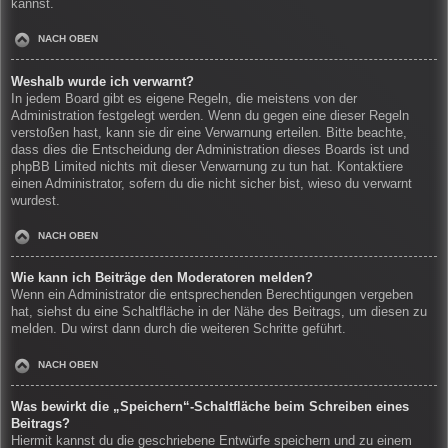
kannst.
NACH OBEN
Weshalb wurde ich verwarnt?
In jedem Board gibt es eigene Regeln, die meistens von der
Administration festgelegt werden. Wenn du gegen eine dieser Regeln
verstoßen hast, kann sie dir eine Verwarnung erteilen. Bitte beachte,
dass dies die Entscheidung der Administration dieses Boards ist und
phpBB Limited nichts mit dieser Verwarnung zu tun hat. Kontaktiere
einen Administrator, sofern du die nicht sicher bist, wieso du verwarnt
wurdest.
NACH OBEN
Wie kann ich Beiträge den Moderatoren melden?
Wenn ein Administrator die entsprechenden Berechtigungen vergeben
hat, siehst du eine Schaltfläche in der Nähe des Beitrags, um diesen zu
melden. Du wirst dann durch die weiteren Schritte geführt.
NACH OBEN
Was bewirkt die „Speichern“-Schaltfläche beim Schreiben eines
Beitrags?
Hiermit kannst du die geschriebene Entwürfe speichern und zu einem