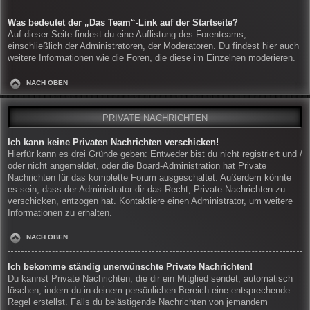
Was bedeutet der „Das Team“-Link auf der Startseite?
Auf dieser Seite findest du eine Auflistung des Forenteams,
einschließlich der Administratoren, der Moderatoren. Du findest hier auch
weitere Informationen wie die Foren, die diese im Einzelnen moderieren.
NACH OBEN
PRIVATE NACHRICHTEN
Ich kann keine Privaten Nachrichten verschicken!
Hierfür kann es drei Gründe geben: Entweder bist du nicht registriert und /
oder nicht angemeldet, oder die Board-Administration hat Private
Nachrichten für das komplette Forum ausgeschaltet. Außerdem könnte
es sein, dass der Administrator dir das Recht, Private Nachrichten zu
verschicken, entzogen hat. Kontaktiere einen Administrator, um weitere
Informationen zu erhalten.
NACH OBEN
Ich bekomme ständig unerwünschte Private Nachrichten!
Du kannst Private Nachrichten, die dir ein Mitglied sendet, automatisch
löschen, indem du in deinem persönlichen Bereich eine entsprechende
Regel erstellst. Falls du belästigende Nachrichten von jemandem