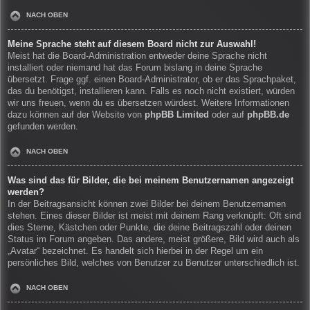
NACH OBEN
Meine Sprache steht auf diesem Board nicht zur Auswahl!
Meist hat die Board-Administration entweder deine Sprache nicht
installiert oder niemand hat das Forum bislang in deine Sprache
übersetzt. Frage ggf. einen Board-Administrator, ob er das Sprachpaket,
das du benötigst, installieren kann. Falls es noch nicht existiert, würden
wir uns freuen, wenn du es übersetzen würdest. Weitere Informationen
dazu können auf der Website von
phpBB Limited
oder auf
phpBB.de
gefunden werden.
NACH OBEN
Was sind das für Bilder, die bei meinem Benutzernamen angezeigt
werden?
In der Beitragsansicht können zwei Bilder bei deinem Benutzernamen
stehen. Eines dieser Bilder ist meist mit deinem Rang verknüpft: Oft sind
dies Sterne, Kästchen oder Punkte, die deine Beitragszahl oder deinen
Status im Forum angeben. Das andere, meist größere, Bild wird auch als
„Avatar“ bezeichnet. Es handelt sich hierbei in der Regel um ein
persönliches Bild, welches von Benutzer zu Benutzer unterschiedlich ist.
NACH OBEN