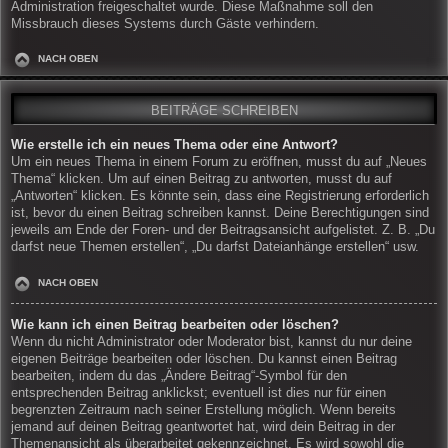
Administration freigeschaltet wurde. Diese Maßnahme soll den
Missbrauch dieses Systems durch Gäste verhindern.
NACH OBEN
BEITRÄGE SCHREIBEN
Wie erstelle ich ein neues Thema oder eine Antwort?
Um ein neues Thema in einem Forum zu eröffnen, musst du auf „Neues
Thema“ klicken. Um auf einen Beitrag zu antworten, musst du auf
„Antworten“ klicken. Es könnte sein, dass eine Registrierung erforderlich
ist, bevor du einen Beitrag schreiben kannst. Deine Berechtigungen sind
jeweils am Ende der Foren- und der Beitragsansicht aufgelistet. Z. B. „Du
darfst neue Themen erstellen“, „Du darfst Dateianhänge erstellen“ usw.
NACH OBEN
Wie kann ich einen Beitrag bearbeiten oder löschen?
Wenn du nicht Administrator oder Moderator bist, kannst du nur deine
eigenen Beiträge bearbeiten oder löschen. Du kannst einen Beitrag
bearbeiten, indem du das „Ändere Beitrag“-Symbol für den
entsprechenden Beitrag anklickst; eventuell ist dies nur für einen
begrenzten Zeitraum nach seiner Erstellung möglich. Wenn bereits
jemand auf deinen Beitrag geantwortet hat, wird dein Beitrag in der
Themenansicht als überarbeitet gekennzeichnet. Es wird sowohl die