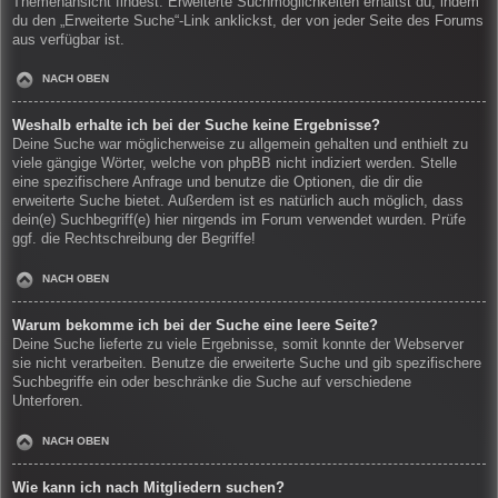
Themenansicht findest. Erweiterte Suchmöglichkeiten erhältst du, indem
du den „Erweiterte Suche“-Link anklickst, der von jeder Seite des Forums
aus verfügbar ist.
NACH OBEN
Weshalb erhalte ich bei der Suche keine Ergebnisse?
Deine Suche war möglicherweise zu allgemein gehalten und enthielt zu
viele gängige Wörter, welche von phpBB nicht indiziert werden. Stelle
eine spezifischere Anfrage und benutze die Optionen, die dir die
erweiterte Suche bietet. Außerdem ist es natürlich auch möglich, dass
dein(e) Suchbegriff(e) hier nirgends im Forum verwendet wurden. Prüfe
ggf. die Rechtschreibung der Begriffe!
NACH OBEN
Warum bekomme ich bei der Suche eine leere Seite?
Deine Suche lieferte zu viele Ergebnisse, somit konnte der Webserver
sie nicht verarbeiten. Benutze die erweiterte Suche und gib spezifischere
Suchbegriffe ein oder beschränke die Suche auf verschiedene
Unterforen.
NACH OBEN
Wie kann ich nach Mitgliedern suchen?