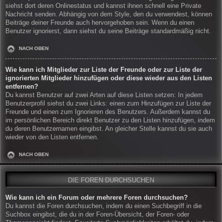
siehst dort deren Onlinestatus und kannst ihnen schnell eine Private
Nachricht senden. Abhängig von dem Style, den du verwendest, können
Beiträge deiner Freunde auch hervorgehoben sein. Wenn du einen
Benutzer ignorierst, dann siehst du seine Beiträge standardmäßig nicht.
NACH OBEN
Wie kann ich Mitglieder zur Liste der Freunde oder zur Liste der
ignorierten Mitglieder hinzufügen oder diese wieder aus den Listen
entfernen?
Du kannst Benutzer auf zwei Arten auf diese Listen setzen: In jedem
Benutzerprofil siehst du zwei Links: einen zum Hinzufügen zur Liste der
Freunde und einen zum Ignorieren des Benutzers. Außerdem kannst du
im persönlichen Bereich direkt Benutzer zu den Listen hinzufügen, indem
du deren Benutzernamen eingibst. An gleicher Stelle kannst du sie auch
wieder von den Listen entfernen.
NACH OBEN
DIE FOREN DURCHSUCHEN
Wie kann ich ein Forum oder mehrere Foren durchsuchen?
Du kannst die Foren durchsuchen, indem du einen Suchbegriff in die
Suchbox eingibst, die du in der Foren-Übersicht, der Foren- oder