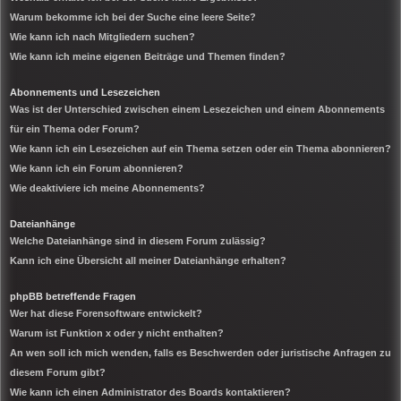
Warum bekomme ich bei der Suche eine leere Seite?
Wie kann ich nach Mitgliedern suchen?
Wie kann ich meine eigenen Beiträge und Themen finden?
Abonnements und Lesezeichen
Was ist der Unterschied zwischen einem Lesezeichen und einem Abonnements
für ein Thema oder Forum?
Wie kann ich ein Lesezeichen auf ein Thema setzen oder ein Thema abonnieren?
Wie kann ich ein Forum abonnieren?
Wie deaktiviere ich meine Abonnements?
Dateianhänge
Welche Dateianhänge sind in diesem Forum zulässig?
Kann ich eine Übersicht all meiner Dateianhänge erhalten?
phpBB betreffende Fragen
Wer hat diese Forensoftware entwickelt?
Warum ist Funktion x oder y nicht enthalten?
An wen soll ich mich wenden, falls es Beschwerden oder juristische Anfragen zu
diesem Forum gibt?
Wie kann ich einen Administrator des Boards kontaktieren?