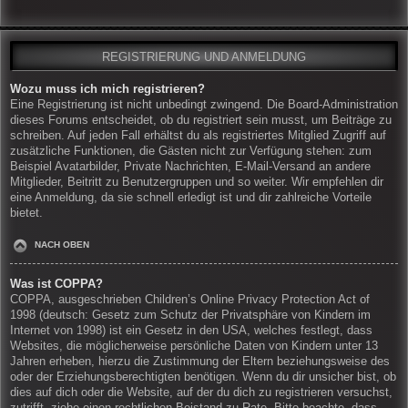
REGISTRIERUNG UND ANMELDUNG
Wozu muss ich mich registrieren?
Eine Registrierung ist nicht unbedingt zwingend. Die Board-Administration
dieses Forums entscheidet, ob du registriert sein musst, um Beiträge zu
schreiben. Auf jeden Fall erhältst du als registriertes Mitglied Zugriff auf
zusätzliche Funktionen, die Gästen nicht zur Verfügung stehen: zum
Beispiel Avatarbilder, Private Nachrichten, E-Mail-Versand an andere
Mitglieder, Beitritt zu Benutzergruppen und so weiter. Wir empfehlen dir
eine Anmeldung, da sie schnell erledigt ist und dir zahlreiche Vorteile
bietet.
NACH OBEN
Was ist COPPA?
COPPA, ausgeschrieben Children’s Online Privacy Protection Act of
1998 (deutsch: Gesetz zum Schutz der Privatsphäre von Kindern im
Internet von 1998) ist ein Gesetz in den USA, welches festlegt, dass
Websites, die möglicherweise persönliche Daten von Kindern unter 13
Jahren erheben, hierzu die Zustimmung der Eltern beziehungsweise des
oder der Erziehungsberechtigten benötigen. Wenn du dir unsicher bist, ob
dies auf dich oder die Website, auf der du dich zu registrieren versuchst,