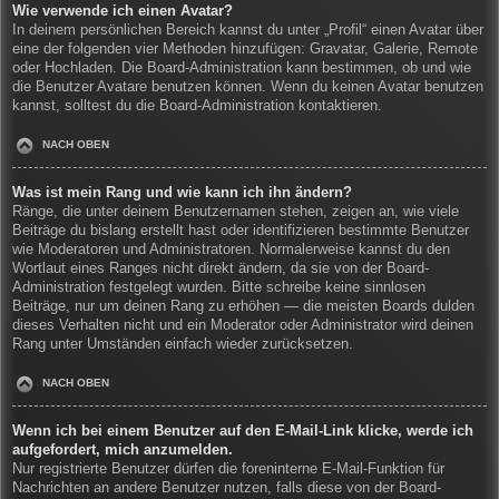
Wie verwende ich einen Avatar?
In deinem persönlichen Bereich kannst du unter „Profil“ einen Avatar über
eine der folgenden vier Methoden hinzufügen: Gravatar, Galerie, Remote
oder Hochladen. Die Board-Administration kann bestimmen, ob und wie
die Benutzer Avatare benutzen können. Wenn du keinen Avatar benutzen
kannst, solltest du die Board-Administration kontaktieren.
NACH OBEN
Was ist mein Rang und wie kann ich ihn ändern?
Ränge, die unter deinem Benutzernamen stehen, zeigen an, wie viele
Beiträge du bislang erstellt hast oder identifizieren bestimmte Benutzer
wie Moderatoren und Administratoren. Normalerweise kannst du den
Wortlaut eines Ranges nicht direkt ändern, da sie von der Board-
Administration festgelegt wurden. Bitte schreibe keine sinnlosen
Beiträge, nur um deinen Rang zu erhöhen — die meisten Boards dulden
dieses Verhalten nicht und ein Moderator oder Administrator wird deinen
Rang unter Umständen einfach wieder zurücksetzen.
NACH OBEN
Wenn ich bei einem Benutzer auf den E-Mail-Link klicke, werde ich
aufgefordert, mich anzumelden.
Nur registrierte Benutzer dürfen die foreninterne E-Mail-Funktion für
Nachrichten an andere Benutzer nutzen, falls diese von der Board-