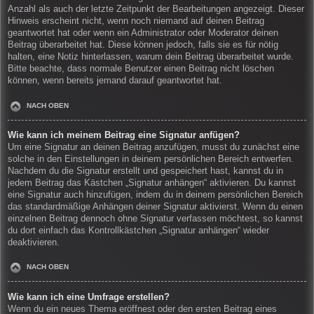
Anzahl als auch der letzte Zeitpunkt der Bearbeitungen angezeigt. Dieser
Hinweis erscheint nicht, wenn noch niemand auf deinen Beitrag
geantwortet hat oder wenn ein Administrator oder Moderator deinen
Beitrag überarbeitet hat. Diese können jedoch, falls sie es für nötig
halten, eine Notiz hinterlassen, warum dein Beitrag überarbeitet wurde.
Bitte beachte, dass normale Benutzer einen Beitrag nicht löschen
können, wenn bereits jemand darauf geantwortet hat.
NACH OBEN
Wie kann ich meinem Beitrag eine Signatur anfügen?
Um eine Signatur an deinen Beitrag anzufügen, musst du zunächst eine
solche in den Einstellungen in deinem persönlichen Bereich entwerfen.
Nachdem du die Signatur erstellt und gespeichert hast, kannst du in
jedem Beitrag das Kästchen „Signatur anhängen“ aktivieren. Du kannst
eine Signatur auch hinzufügen, indem du in deinem persönlichen Bereich
das standardmäßige Anhängen deiner Signatur aktivierst. Wenn du einen
einzelnen Beitrag dennoch ohne Signatur verfassen möchtest, so kannst
du dort einfach das Kontrollkästchen „Signatur anhängen“ wieder
deaktivieren.
NACH OBEN
Wie kann ich eine Umfrage erstellen?
Wenn du ein neues Thema eröffnest oder den ersten Beitrag eines