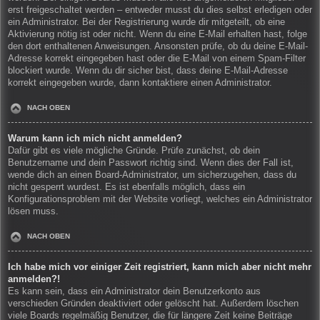
erst freigeschaltet werden – entweder musst du dies selbst erledigen oder
ein Administrator. Bei der Registrierung wurde dir mitgeteilt, ob eine
Aktivierung nötig ist oder nicht. Wenn du eine E-Mail erhalten hast, folge
den dort enthaltenen Anweisungen. Ansonsten prüfe, ob du deine E-Mail-
Adresse korrekt eingegeben hast oder die E-Mail von einem Spam-Filter
blockiert wurde. Wenn du dir sicher bist, dass deine E-Mail-Adresse
korrekt eingegeben wurde, dann kontaktiere einen Administrator.
NACH OBEN
Warum kann ich mich nicht anmelden?
Dafür gibt es viele mögliche Gründe. Prüfe zunächst, ob dein
Benutzername und dein Passwort richtig sind. Wenn dies der Fall ist,
wende dich an einen Board-Administrator, um sicherzugehen, dass du
nicht gesperrt wurdest. Es ist ebenfalls möglich, dass ein
Konfigurationsproblem mit der Website vorliegt, welches ein Administrator
lösen muss.
NACH OBEN
Ich habe mich vor einiger Zeit registriert, kann mich aber nicht mehr
anmelden?!
Es kann sein, dass ein Administrator dein Benutzerkonto aus
verschieden Gründen deaktiviert oder gelöscht hat. Außerdem löschen
viele Boards regelmäßig Benutzer, die für längere Zeit keine Beiträge