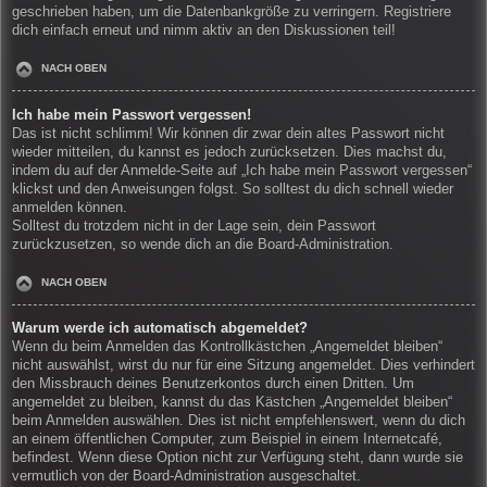
geschrieben haben, um die Datenbankgröße zu verringern. Registriere
dich einfach erneut und nimm aktiv an den Diskussionen teil!
NACH OBEN
Ich habe mein Passwort vergessen!
Das ist nicht schlimm! Wir können dir zwar dein altes Passwort nicht
wieder mitteilen, du kannst es jedoch zurücksetzen. Dies machst du,
indem du auf der Anmelde-Seite auf „Ich habe mein Passwort vergessen“
klickst und den Anweisungen folgst. So solltest du dich schnell wieder
anmelden können.
Solltest du trotzdem nicht in der Lage sein, dein Passwort
zurückzusetzen, so wende dich an die Board-Administration.
NACH OBEN
Warum werde ich automatisch abgemeldet?
Wenn du beim Anmelden das Kontrollkästchen „Angemeldet bleiben“
nicht auswählst, wirst du nur für eine Sitzung angemeldet. Dies verhindert
den Missbrauch deines Benutzerkontos durch einen Dritten. Um
angemeldet zu bleiben, kannst du das Kästchen „Angemeldet bleiben“
beim Anmelden auswählen. Dies ist nicht empfehlenswert, wenn du dich
an einem öffentlichen Computer, zum Beispiel in einem Internetcafé,
befindest. Wenn diese Option nicht zur Verfügung steht, dann wurde sie
vermutlich von der Board-Administration ausgeschaltet.