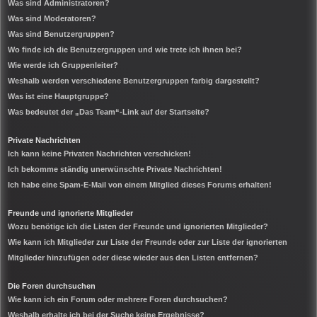
Was sind Administratoren?
Was sind Moderatoren?
Was sind Benutzergruppen?
Wo finde ich die Benutzergruppen und wie trete ich ihnen bei?
Wie werde ich Gruppenleiter?
Weshalb werden verschiedene Benutzergruppen farbig dargestellt?
Was ist eine Hauptgruppe?
Was bedeutet der „Das Team“-Link auf der Startseite?
Private Nachrichten
Ich kann keine Privaten Nachrichten verschicken!
Ich bekomme ständig unerwünschte Private Nachrichten!
Ich habe eine Spam-E-Mail von einem Mitglied dieses Forums erhalten!
Freunde und ignorierte Mitglieder
Wozu benötige ich die Listen der Freunde und ignorierten Mitglieder?
Wie kann ich Mitglieder zur Liste der Freunde oder zur Liste der ignorierten
Mitglieder hinzufügen oder diese wieder aus den Listen entfernen?
Die Foren durchsuchen
Wie kann ich ein Forum oder mehrere Foren durchsuchen?
Weshalb erhalte ich bei der Suche keine Ergebnisse?