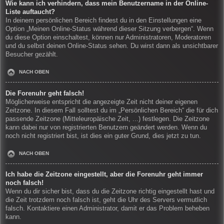
Wie kann ich verhindern, dass mein Benutzername in der Online-
Liste auftaucht?
In deinem persönlichen Bereich findest du in den Einstellungen eine
Option „Meinen Online-Status während dieser Sitzung verbergen“. Wenn
du diese Option einschaltest, können nur Administratoren, Moderatoren
und du selbst deinen Online-Status sehen. Du wirst dann als unsichtbarer
Besucher gezählt.
NACH OBEN
Die Forenuhr geht falsch!
Möglicherweise entspricht die angezeigte Zeit nicht deiner eigenen
Zeitzone. In diesem Fall solltest du im „Persönlichen Bereich“ die für dich
passende Zeitzone (Mitteleuropäische Zeit, ...) festlegen. Die Zeitzone
kann dabei nur von registrierten Benutzern geändert werden. Wenn du
noch nicht registriert bist, ist dies ein guter Grund, dies jetzt zu tun.
NACH OBEN
Ich habe die Zeitzone eingestellt, aber die Forenuhr geht immer
noch falsch!
Wenn du dir sicher bist, dass du die Zeitzone richtig eingestellt hast und
die Zeit trotzdem noch falsch ist, geht die Uhr des Servers vermutlich
falsch. Kontaktiere einen Administrator, damit er das Problem beheben
kann.