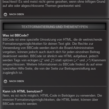
beachtest! Es wird meist nicht gerne gesehen, wenn ohne triftigen Grund
auf alte oder abgeschlossene Themen geantwortet wird.
NACH OBEN
TEXTFORMATIERUNG UND THEMENTYPEN
Was ist BBCode?
BBCode ist eine spezielle Umsetzung von HTML, die dir weitreichende
Formatierungsmöglichkeiten für deinen Text gibt. Die Rechte zur
Verwendung von BBCode werden durch die Board-Administration
vergeben, können jedoch auch durch dich für jeden einzelnen Beitrag
deaktiviert werden. BBCode ist ähnlich wie HTML aufgebaut, jedoch
werden Tags von eckigen („[“ und „]“) statt spitzen („<“ und „>“) Klammern
eingeschlossen. Weitere Informationen zu BBCode findest du auf einer
speziellen Hilfe-Seite, die von der Seite zur Beitragserstellung aus
zugänglich ist.
NACH OBEN
Kann ich HTML benutzen?
Nein, es ist nicht möglich, HTML-Code in Beiträgen zu verwenden. Die
meisten Formatierungsmöglichkeiten, die HTML bietet, können über
BBCode erreicht werden.