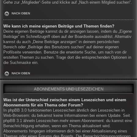
Gehe zur „Mitglieder“-Seite und klicke auf „Nach einem Mitglied suchen“.
NACH OBEN
Wie kann ich meine eigenen Beiträge und Themen finden?
Deine eigenen Beiträge kannst du dir anzeigen lassen, indem du „Eigene
Beiträge“ im Schnellzugriff oben auf der Boardseite auswählst. Alternativ
kannst du auch „Deine Beiträge anzeigen“ in deinem persönlichen
Bereich oder „Beiträge des Benutzers suchen“ auf deiner eigenen
Profilseite verwenden. Benutze die erweiterte Suche, um nach von dir
erstellen Themen zu suchen. Trage dort die entsprechenden Optionen in
die Suchmaske ein.
NACH OBEN
ABONNEMENTS UND LESEZEICHEN
Was ist der Unterschied zwischen einem Lesezeichen und einem
Abonnements für ein Thema oder Forum?
In phpBB 3.0 funktionierten Lesezeichen ähnlich den Lesezeichen in
Web-Browsern: du bekamst keine Informationen bei einem Update. Seit
phpBB 3.1 ähneln Lesezeichen mehr einem Abonnement: du kannst eine
Benachrichtigung erhalten, wenn ein Thema aktualisiert wird.
Abonnements hingegen informieren dich bei einer Aktualisierung eines
Themas oder eines Forums des Boards. Die Benachrichtigungsoptionen