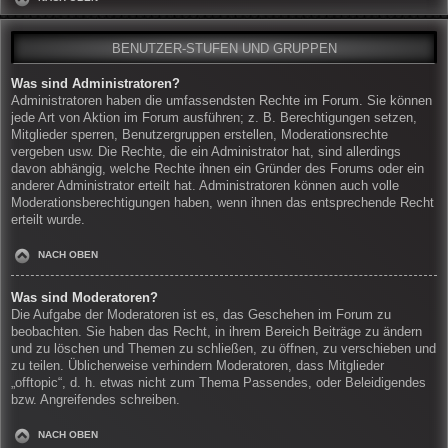
BENUTZER-STUFEN UND GRUPPEN
Was sind Administratoren?
Administratoren haben die umfassendsten Rechte im Forum. Sie können
jede Art von Aktion im Forum ausführen; z. B. Berechtigungen setzen,
Mitglieder sperren, Benutzergruppen erstellen, Moderationsrechte
vergeben usw. Die Rechte, die ein Administrator hat, sind allerdings
davon abhängig, welche Rechte ihnen ein Gründer des Forums oder ein
anderer Administrator erteilt hat. Administratoren können auch volle
Moderationsberechtigungen haben, wenn ihnen das entsprechende Recht
erteilt wurde.
NACH OBEN
Was sind Moderatoren?
Die Aufgabe der Moderatoren ist es, das Geschehen im Forum zu
beobachten. Sie haben das Recht, in ihrem Bereich Beiträge zu ändern
und zu löschen und Themen zu schließen, zu öffnen, zu verschieben und
zu teilen. Üblicherweise verhindern Moderatoren, dass Mitglieder
„offtopic“, d. h. etwas nicht zum Thema Passendes, oder Beleidigendes
bzw. Angreifendes schreiben.
NACH OBEN