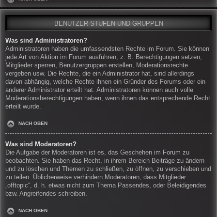
BENUTZER-STUFEN UND GRUPPEN
Was sind Administratoren?
Administratoren haben die umfassendsten Rechte im Forum. Sie können
jede Art von Aktion im Forum ausführen; z. B. Berechtigungen setzen,
Mitglieder sperren, Benutzergruppen erstellen, Moderationsrechte
vergeben usw. Die Rechte, die ein Administrator hat, sind allerdings
davon abhängig, welche Rechte ihnen ein Gründer des Forums oder ein
anderer Administrator erteilt hat. Administratoren können auch volle
Moderationsberechtigungen haben, wenn ihnen das entsprechende Recht
erteilt wurde.
NACH OBEN
Was sind Moderatoren?
Die Aufgabe der Moderatoren ist es, das Geschehen im Forum zu
beobachten. Sie haben das Recht, in ihrem Bereich Beiträge zu ändern
und zu löschen und Themen zu schließen, zu öffnen, zu verschieben und
zu teilen. Üblicherweise verhindern Moderatoren, dass Mitglieder
„offtopic“, d. h. etwas nicht zum Thema Passendes, oder Beleidigendes
bzw. Angreifendes schreiben.
NACH OBEN