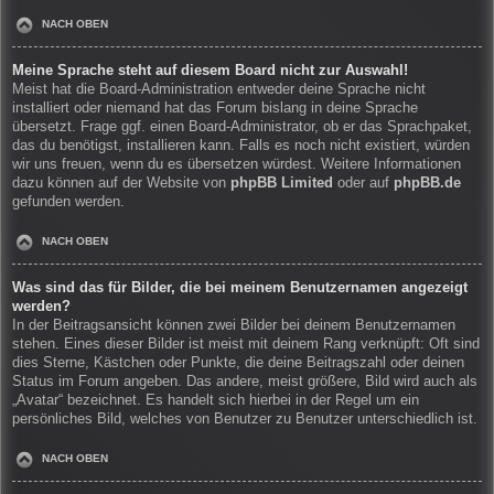
NACH OBEN
Meine Sprache steht auf diesem Board nicht zur Auswahl!
Meist hat die Board-Administration entweder deine Sprache nicht
installiert oder niemand hat das Forum bislang in deine Sprache
übersetzt. Frage ggf. einen Board-Administrator, ob er das Sprachpaket,
das du benötigst, installieren kann. Falls es noch nicht existiert, würden
wir uns freuen, wenn du es übersetzen würdest. Weitere Informationen
dazu können auf der Website von
phpBB Limited
oder auf
phpBB.de
gefunden werden.
NACH OBEN
Was sind das für Bilder, die bei meinem Benutzernamen angezeigt
werden?
In der Beitragsansicht können zwei Bilder bei deinem Benutzernamen
stehen. Eines dieser Bilder ist meist mit deinem Rang verknüpft: Oft sind
dies Sterne, Kästchen oder Punkte, die deine Beitragszahl oder deinen
Status im Forum angeben. Das andere, meist größere, Bild wird auch als
„Avatar“ bezeichnet. Es handelt sich hierbei in der Regel um ein
persönliches Bild, welches von Benutzer zu Benutzer unterschiedlich ist.
NACH OBEN