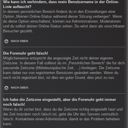
Wie kann ich verhindern, dass mein Benutzername in der Online-
Liste auftaucht?
In deinem persönlichen Bereich findest du in den Einstellungen eine
Option „Meinen Online-Status während dieser Sitzung verbergen“. Wenn
du diese Option einschaltest, können nur Administratoren, Moderatoren
und du selbst deinen Online-Status sehen. Du wirst dann als unsichtbarer
Besucher gezählt.
NACH OBEN
Die Forenuhr geht falsch!
Möglicherweise entspricht die angezeigte Zeit nicht deiner eigenen
Zeitzone. In diesem Fall solltest du im „Persönlichen Bereich“ die für dich
passende Zeitzone (Mitteleuropäische Zeit, ...) festlegen. Die Zeitzone
kann dabei nur von registrierten Benutzern geändert werden. Wenn du
noch nicht registriert bist, ist dies ein guter Grund, dies jetzt zu tun.
NACH OBEN
Ich habe die Zeitzone eingestellt, aber die Forenuhr geht immer
noch falsch!
Wenn du dir sicher bist, dass du die Zeitzone richtig eingestellt hast und
die Zeit trotzdem noch falsch ist, geht die Uhr des Servers vermutlich
falsch. Kontaktiere einen Administrator, damit er das Problem beheben
kann.