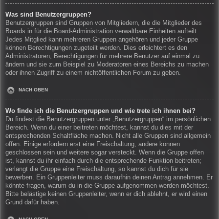
Was sind Benutzergruppen?
Benutzergruppen sind Gruppen von Mitgliedern, die die Mitglieder des
Boards in für die Board-Administration verwaltbare Einheiten aufteilt.
Jedes Mitglied kann mehreren Gruppen angehören und jeder Gruppe
können Berechtigungen zugeteilt werden. Dies erleichtert es den
Administratoren, Berechtigungen für mehrere Benutzer auf einmal zu
ändern und sie zum Beispiel zu Moderatoren eines Bereichs zu machen
oder ihnen Zugriff zu einem nichtöffentlichen Forum zu geben.
NACH OBEN
Wo finde ich die Benutzergruppen und wie trete ich ihnen bei?
Du findest die Benutzergruppen unter „Benutzergruppen“ im persönlichen
Bereich. Wenn du einer beitreten möchtest, kannst du dies mit der
entsprechenden Schaltfläche machen. Nicht alle Gruppen sind allgemein
offen. Einige erfordern erst eine Freischaltung, andere können
geschlossen sein und weitere sogar versteckt. Wenn die Gruppe offen
ist, kannst du ihr einfach durch die entsprechende Funktion beitreten;
verlangt die Gruppe eine Freischaltung, so kannst du dich für sie
bewerben. Ein Gruppenleiter muss daraufhin deinen Antrag annehmen. Er
könnte fragen, warum du in die Gruppe aufgenommen werden möchtest.
Bitte belästige keinen Gruppenleiter, wenn er dich ablehnt, er wird einen
Grund dafür haben.