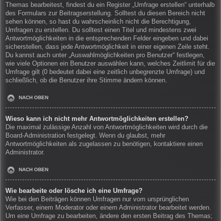
Themas bearbeitest, findest du ein Register „Umfrage erstellen“ unterhalb
des Formulars zur Beitragserstellung. Solltest du diesen Bereich nicht
sehen können, so hast du wahrscheinlich nicht die Berechtigung,
Umfragen zu erstellen. Du solltest einen Titel und mindestens zwei
Antwortmöglichkeiten in die entsprechenden Felder eingeben und dabei
sicherstellen, dass jede Antwortmöglichkeit in einer eigenen Zeile steht.
Du kannst auch unter „Auswahlmöglichkeiten pro Benutzer“ festlegen,
wie viele Optionen ein Benutzer auswählen kann, welches Zeitlimit für die
Umfrage gilt (0 bedeutet dabei eine zeitlich unbegrenzte Umfrage) und
schließlich, ob die Benutzer ihre Stimme ändern können.
NACH OBEN
Wieso kann ich nicht mehr Antwortmöglichkeiten erstellen?
Die maximal zulässige Anzahl von Antwortmöglichkeiten wird durch die
Board-Administration festgelegt. Wenn du glaubst, mehr
Antwortmöglichkeiten als zugelassen zu benötigen, kontaktiere einen
Administrator.
NACH OBEN
Wie bearbeite oder lösche ich eine Umfrage?
Wie bei den Beiträgen können Umfragen nur vom ursprünglichen
Verfasser, einem Moderator oder einem Administrator bearbeitet werden.
Um eine Umfrage zu bearbeiten, ändere den ersten Beitrag des Themas;