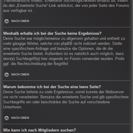
Themenansicht findest. Erweiterte Suchmöglichkeiten erhältst du, indem
du den „Erweiterte Suche“-Link anklickst, der von jeder Seite des Forums
aus verfügbar ist.
NACH OBEN
Weshalb erhalte ich bei der Suche keine Ergebnisse?
Deine Suche war möglicherweise zu allgemein gehalten und enthielt zu
viele gängige Wörter, welche von phpBB nicht indiziert werden. Stelle
eine spezifischere Anfrage und benutze die Optionen, die dir die
erweiterte Suche bietet. Außerdem ist es natürlich auch möglich, dass
dein(e) Suchbegriff(e) hier nirgends im Forum verwendet wurden. Prüfe
ggf. die Rechtschreibung der Begriffe!
NACH OBEN
Warum bekomme ich bei der Suche eine leere Seite?
Deine Suche lieferte zu viele Ergebnisse, somit konnte der Webserver
sie nicht verarbeiten. Benutze die erweiterte Suche und gib spezifischere
Suchbegriffe ein oder beschränke die Suche auf verschiedene
Unterforen.
NACH OBEN
Wie kann ich nach Mitgliedern suchen?