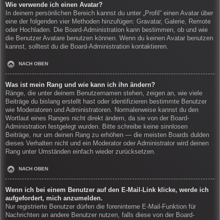
Wie verwende ich einen Avatar?
In deinem persönlichen Bereich kannst du unter „Profil“ einen Avatar über
eine der folgenden vier Methoden hinzufügen: Gravatar, Galerie, Remote
oder Hochladen. Die Board-Administration kann bestimmen, ob und wie
die Benutzer Avatare benutzen können. Wenn du keinen Avatar benutzen
kannst, solltest du die Board-Administration kontaktieren.
NACH OBEN
Was ist mein Rang und wie kann ich ihn ändern?
Ränge, die unter deinem Benutzernamen stehen, zeigen an, wie viele
Beiträge du bislang erstellt hast oder identifizieren bestimmte Benutzer
wie Moderatoren und Administratoren. Normalerweise kannst du den
Wortlaut eines Ranges nicht direkt ändern, da sie von der Board-
Administration festgelegt wurden. Bitte schreibe keine sinnlosen
Beiträge, nur um deinen Rang zu erhöhen — die meisten Boards dulden
dieses Verhalten nicht und ein Moderator oder Administrator wird deinen
Rang unter Umständen einfach wieder zurücksetzen.
NACH OBEN
Wenn ich bei einem Benutzer auf den E-Mail-Link klicke, werde ich
aufgefordert, mich anzumelden.
Nur registrierte Benutzer dürfen die foreninterne E-Mail-Funktion für
Nachrichten an andere Benutzer nutzen, falls diese von der Board-