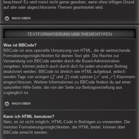
beachtest! Es wird meist nicht gerne gesehen, wenn ohne triftigen Grund
auf alte oder abgeschlossene Themen geantwortet wird.
NACH OBEN
TEXTFORMATIERUNG UND THEMENTYPEN
Was ist BBCode?
BBCode ist eine spezielle Umsetzung von HTML, die dir weitreichende
Formatierungsmöglichkeiten für deinen Text gibt. Die Rechte zur
Verwendung von BBCode werden durch die Board-Administration
vergeben, können jedoch auch durch dich für jeden einzelnen Beitrag
deaktiviert werden. BBCode ist ähnlich wie HTML aufgebaut, jedoch
werden Tags von eckigen („[“ und „]“) statt spitzen („<“ und „>“) Klammern
eingeschlossen. Weitere Informationen zu BBCode findest du auf einer
speziellen Hilfe-Seite, die von der Seite zur Beitragserstellung aus
zugänglich ist.
NACH OBEN
Kann ich HTML benutzen?
Nein, es ist nicht möglich, HTML-Code in Beiträgen zu verwenden. Die
meisten Formatierungsmöglichkeiten, die HTML bietet, können über
BBCode erreicht werden.