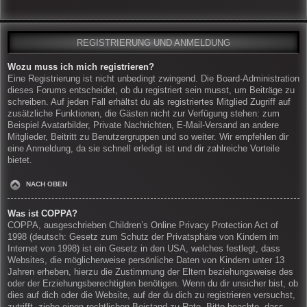
REGISTRIERUNG UND ANMELDUNG
Wozu muss ich mich registrieren?
Eine Registrierung ist nicht unbedingt zwingend. Die Board-Administration
dieses Forums entscheidet, ob du registriert sein musst, um Beiträge zu
schreiben. Auf jeden Fall erhältst du als registriertes Mitglied Zugriff auf
zusätzliche Funktionen, die Gästen nicht zur Verfügung stehen: zum
Beispiel Avatarbilder, Private Nachrichten, E-Mail-Versand an andere
Mitglieder, Beitritt zu Benutzergruppen und so weiter. Wir empfehlen dir
eine Anmeldung, da sie schnell erledigt ist und dir zahlreiche Vorteile
bietet.
NACH OBEN
Was ist COPPA?
COPPA, ausgeschrieben Children’s Online Privacy Protection Act of
1998 (deutsch: Gesetz zum Schutz der Privatsphäre von Kindern im
Internet von 1998) ist ein Gesetz in den USA, welches festlegt, dass
Websites, die möglicherweise persönliche Daten von Kindern unter 13
Jahren erheben, hierzu die Zustimmung der Eltern beziehungsweise des
oder der Erziehungsberechtigten benötigen. Wenn du dir unsicher bist, ob
dies auf dich oder die Website, auf der du dich zu registrieren versuchst,