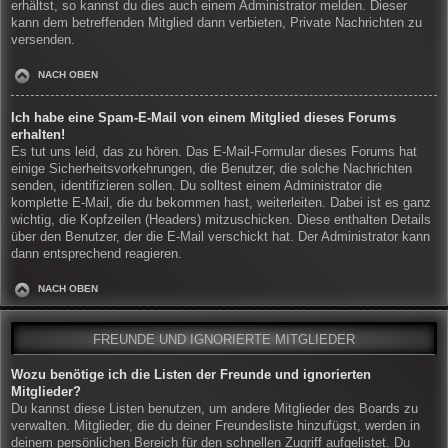
erhältst, so kannst du dies auch einem Administrator melden. Dieser
kann dem betreffenden Mitglied dann verbieten, Private Nachrichten zu
versenden.
NACH OBEN
Ich habe eine Spam-E-Mail von einem Mitglied dieses Forums
erhalten!
Es tut uns leid, das zu hören. Das E-Mail-Formular dieses Forums hat
einige Sicherheitsvorkehrungen, die Benutzer, die solche Nachrichten
senden, identifizieren sollen. Du solltest einem Administrator die
komplette E-Mail, die du bekommen hast, weiterleiten. Dabei ist es ganz
wichtig, die Kopfzeilen (Headers) mitzuschicken. Diese enthalten Details
über den Benutzer, der die E-Mail verschickt hat. Der Administrator kann
dann entsprechend reagieren.
NACH OBEN
FREUNDE UND IGNORIERTE MITGLIEDER
Wozu benötige ich die Listen der Freunde und ignorierten
Mitglieder?
Du kannst diese Listen benutzen, um andere Mitglieder des Boards zu
verwalten. Mitglieder, die du deiner Freundesliste hinzufügst, werden in
deinem persönlichen Bereich für den schnellen Zugriff aufgelistet. Du