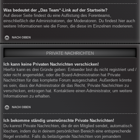
Was bedeutet der „Das Team“-Link auf der Startseite?
Auf dieser Seite findest du eine Auflistung des Forenteams,
einschließlich der Administratoren, der Moderatoren. Du findest hier auch
weitere Informationen wie die Foren, die diese im Einzelnen moderieren.
NACH OBEN
PRIVATE NACHRICHTEN
Ich kann keine Privaten Nachrichten verschicken!
Hierfür kann es drei Gründe geben: Entweder bist du nicht registriert und /
oder nicht angemeldet, oder die Board-Administration hat Private
Nachrichten für das komplette Forum ausgeschaltet. Außerdem könnte
es sein, dass der Administrator dir das Recht, Private Nachrichten zu
verschicken, entzogen hat. Kontaktiere einen Administrator, um weitere
Informationen zu erhalten.
NACH OBEN
Ich bekomme ständig unerwünschte Private Nachrichten!
Du kannst Private Nachrichten, die dir ein Mitglied sendet, automatisch
löschen, indem du in deinem persönlichen Bereich eine entsprechende
Regel erstellst. Falls du belästigende Nachrichten von jemandem