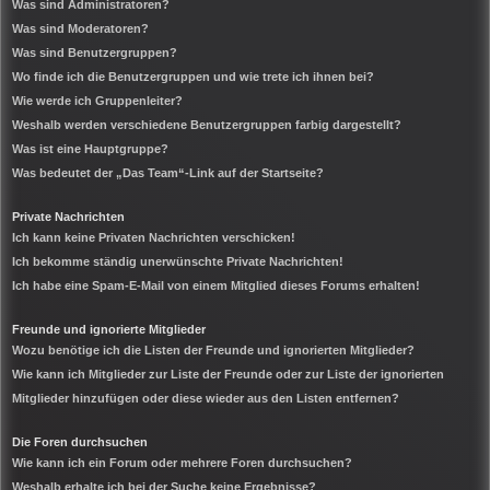
Was sind Administratoren?
Was sind Moderatoren?
Was sind Benutzergruppen?
Wo finde ich die Benutzergruppen und wie trete ich ihnen bei?
Wie werde ich Gruppenleiter?
Weshalb werden verschiedene Benutzergruppen farbig dargestellt?
Was ist eine Hauptgruppe?
Was bedeutet der „Das Team“-Link auf der Startseite?
Private Nachrichten
Ich kann keine Privaten Nachrichten verschicken!
Ich bekomme ständig unerwünschte Private Nachrichten!
Ich habe eine Spam-E-Mail von einem Mitglied dieses Forums erhalten!
Freunde und ignorierte Mitglieder
Wozu benötige ich die Listen der Freunde und ignorierten Mitglieder?
Wie kann ich Mitglieder zur Liste der Freunde oder zur Liste der ignorierten
Mitglieder hinzufügen oder diese wieder aus den Listen entfernen?
Die Foren durchsuchen
Wie kann ich ein Forum oder mehrere Foren durchsuchen?
Weshalb erhalte ich bei der Suche keine Ergebnisse?