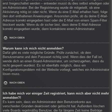
erst freigeschaltet werden – entweder musst du dies selbst erledigen oder
ein Administrator. Bei der Registrierung wurde dir mitgeteilt, ob eine
Aktivierung nötig ist oder nicht. Wenn du eine E-Mail erhalten hast, folge
den dort enthaltenen Anweisungen. Ansonsten prüfe, ob du deine E-Mail-
Adresse korrekt eingegeben hast oder die E-Mail von einem Spam-Filter
blockiert wurde. Wenn du dir sicher bist, dass deine E-Mail-Adresse
korrekt eingegeben wurde, dann kontaktiere einen Administrator.
NACH OBEN
Warum kann ich mich nicht anmelden?
Dafür gibt es viele mögliche Gründe. Prüfe zunächst, ob dein
Benutzername und dein Passwort richtig sind. Wenn dies der Fall ist,
wende dich an einen Board-Administrator, um sicherzugehen, dass du
nicht gesperrt wurdest. Es ist ebenfalls möglich, dass ein
Konfigurationsproblem mit der Website vorliegt, welches ein Administrator
lösen muss.
NACH OBEN
Ich habe mich vor einiger Zeit registriert, kann mich aber nicht mehr
anmelden?!
Es kann sein, dass ein Administrator dein Benutzerkonto aus
verschieden Gründen deaktiviert oder gelöscht hat. Außerdem löschen
viele Boards regelmäßig Benutzer, die für längere Zeit keine Beiträge