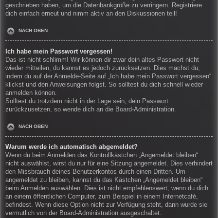
geschrieben haben, um die Datenbankgröße zu verringern. Registriere
dich einfach erneut und nimm aktiv an den Diskussionen teil!
NACH OBEN
Ich habe mein Passwort vergessen!
Das ist nicht schlimm! Wir können dir zwar dein altes Passwort nicht
wieder mitteilen, du kannst es jedoch zurücksetzen. Dies machst du,
indem du auf der Anmelde-Seite auf „Ich habe mein Passwort vergessen“
klickst und den Anweisungen folgst. So solltest du dich schnell wieder
anmelden können.
Solltest du trotzdem nicht in der Lage sein, dein Passwort
zurückzusetzen, so wende dich an die Board-Administration.
NACH OBEN
Warum werde ich automatisch abgemeldet?
Wenn du beim Anmelden das Kontrollkästchen „Angemeldet bleiben“
nicht auswählst, wirst du nur für eine Sitzung angemeldet. Dies verhindert
den Missbrauch deines Benutzerkontos durch einen Dritten. Um
angemeldet zu bleiben, kannst du das Kästchen „Angemeldet bleiben“
beim Anmelden auswählen. Dies ist nicht empfehlenswert, wenn du dich
an einem öffentlichen Computer, zum Beispiel in einem Internetcafé,
befindest. Wenn diese Option nicht zur Verfügung steht, dann wurde sie
vermutlich von der Board-Administration ausgeschaltet.