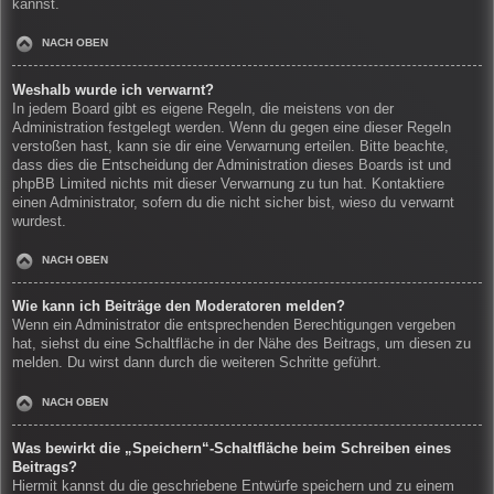
kannst.
NACH OBEN
Weshalb wurde ich verwarnt?
In jedem Board gibt es eigene Regeln, die meistens von der
Administration festgelegt werden. Wenn du gegen eine dieser Regeln
verstoßen hast, kann sie dir eine Verwarnung erteilen. Bitte beachte,
dass dies die Entscheidung der Administration dieses Boards ist und
phpBB Limited nichts mit dieser Verwarnung zu tun hat. Kontaktiere
einen Administrator, sofern du die nicht sicher bist, wieso du verwarnt
wurdest.
NACH OBEN
Wie kann ich Beiträge den Moderatoren melden?
Wenn ein Administrator die entsprechenden Berechtigungen vergeben
hat, siehst du eine Schaltfläche in der Nähe des Beitrags, um diesen zu
melden. Du wirst dann durch die weiteren Schritte geführt.
NACH OBEN
Was bewirkt die „Speichern“-Schaltfläche beim Schreiben eines
Beitrags?
Hiermit kannst du die geschriebene Entwürfe speichern und zu einem