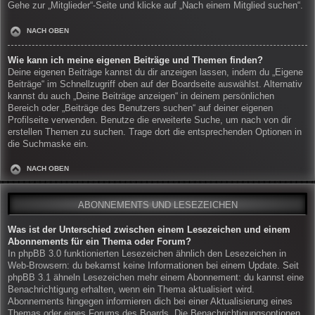
Gehe zur „Mitglieder“-Seite und klicke auf „Nach einem Mitglied suchen“.
NACH OBEN
Wie kann ich meine eigenen Beiträge und Themen finden?
Deine eigenen Beiträge kannst du dir anzeigen lassen, indem du „Eigene
Beiträge“ im Schnellzugriff oben auf der Boardseite auswählst. Alternativ
kannst du auch „Deine Beiträge anzeigen“ in deinem persönlichen
Bereich oder „Beiträge des Benutzers suchen“ auf deiner eigenen
Profilseite verwenden. Benutze die erweiterte Suche, um nach von dir
erstellen Themen zu suchen. Trage dort die entsprechenden Optionen in
die Suchmaske ein.
NACH OBEN
ABONNEMENTS UND LESEZEICHEN
Was ist der Unterschied zwischen einem Lesezeichen und einem
Abonnements für ein Thema oder Forum?
In phpBB 3.0 funktionierten Lesezeichen ähnlich den Lesezeichen in
Web-Browsern: du bekamst keine Informationen bei einem Update. Seit
phpBB 3.1 ähneln Lesezeichen mehr einem Abonnement: du kannst eine
Benachrichtigung erhalten, wenn ein Thema aktualisiert wird.
Abonnements hingegen informieren dich bei einer Aktualisierung eines
Themas oder eines Forums des Boards. Die Benachrichtigungsoptionen