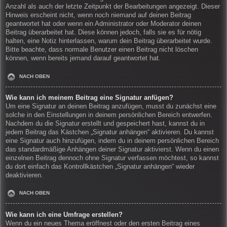
Anzahl als auch der letzte Zeitpunkt der Bearbeitungen angezeigt. Dieser
Hinweis erscheint nicht, wenn noch niemand auf deinen Beitrag
geantwortet hat oder wenn ein Administrator oder Moderator deinen
Beitrag überarbeitet hat. Diese können jedoch, falls sie es für nötig
halten, eine Notiz hinterlassen, warum dein Beitrag überarbeitet wurde.
Bitte beachte, dass normale Benutzer einen Beitrag nicht löschen
können, wenn bereits jemand darauf geantwortet hat.
NACH OBEN
Wie kann ich meinem Beitrag eine Signatur anfügen?
Um eine Signatur an deinen Beitrag anzufügen, musst du zunächst eine
solche in den Einstellungen in deinem persönlichen Bereich entwerfen.
Nachdem du die Signatur erstellt und gespeichert hast, kannst du in
jedem Beitrag das Kästchen „Signatur anhängen“ aktivieren. Du kannst
eine Signatur auch hinzufügen, indem du in deinem persönlichen Bereich
das standardmäßige Anhängen deiner Signatur aktivierst. Wenn du einen
einzelnen Beitrag dennoch ohne Signatur verfassen möchtest, so kannst
du dort einfach das Kontrollkästchen „Signatur anhängen“ wieder
deaktivieren.
NACH OBEN
Wie kann ich eine Umfrage erstellen?
Wenn du ein neues Thema eröffnest oder den ersten Beitrag eines