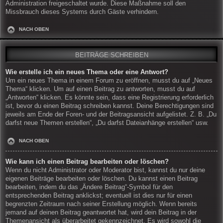
Administration freigeschaltet wurde. Diese Maßnahme soll den
Missbrauch dieses Systems durch Gäste verhindern.
NACH OBEN
BEITRÄGE SCHREIBEN
Wie erstelle ich ein neues Thema oder eine Antwort?
Um ein neues Thema in einem Forum zu eröffnen, musst du auf „Neues
Thema“ klicken. Um auf einen Beitrag zu antworten, musst du auf
„Antworten“ klicken. Es könnte sein, dass eine Registrierung erforderlich
ist, bevor du einen Beitrag schreiben kannst. Deine Berechtigungen sind
jeweils am Ende der Foren- und der Beitragsansicht aufgelistet. Z. B. „Du
darfst neue Themen erstellen“, „Du darfst Dateianhänge erstellen“ usw.
NACH OBEN
Wie kann ich einen Beitrag bearbeiten oder löschen?
Wenn du nicht Administrator oder Moderator bist, kannst du nur deine
eigenen Beiträge bearbeiten oder löschen. Du kannst einen Beitrag
bearbeiten, indem du das „Ändere Beitrag“-Symbol für den
entsprechenden Beitrag anklickst; eventuell ist dies nur für einen
begrenzten Zeitraum nach seiner Erstellung möglich. Wenn bereits
jemand auf deinen Beitrag geantwortet hat, wird dein Beitrag in der
Themenansicht als überarbeitet gekennzeichnet. Es wird sowohl die