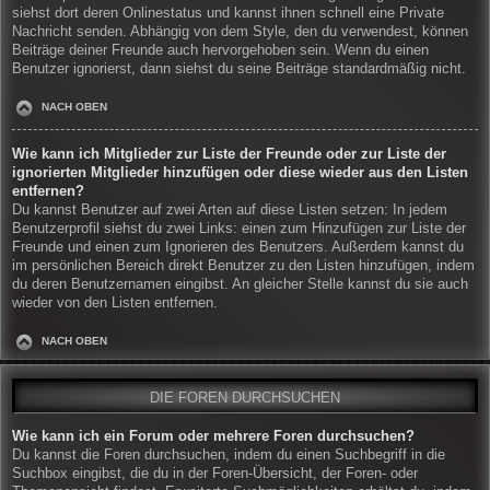
siehst dort deren Onlinestatus und kannst ihnen schnell eine Private
Nachricht senden. Abhängig von dem Style, den du verwendest, können
Beiträge deiner Freunde auch hervorgehoben sein. Wenn du einen
Benutzer ignorierst, dann siehst du seine Beiträge standardmäßig nicht.
NACH OBEN
Wie kann ich Mitglieder zur Liste der Freunde oder zur Liste der
ignorierten Mitglieder hinzufügen oder diese wieder aus den Listen
entfernen?
Du kannst Benutzer auf zwei Arten auf diese Listen setzen: In jedem
Benutzerprofil siehst du zwei Links: einen zum Hinzufügen zur Liste der
Freunde und einen zum Ignorieren des Benutzers. Außerdem kannst du
im persönlichen Bereich direkt Benutzer zu den Listen hinzufügen, indem
du deren Benutzernamen eingibst. An gleicher Stelle kannst du sie auch
wieder von den Listen entfernen.
NACH OBEN
DIE FOREN DURCHSUCHEN
Wie kann ich ein Forum oder mehrere Foren durchsuchen?
Du kannst die Foren durchsuchen, indem du einen Suchbegriff in die
Suchbox eingibst, die du in der Foren-Übersicht, der Foren- oder