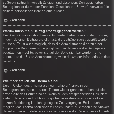
späteren Zeitpunkt vervollständigen und absenden. Den gesicherten
Beitrag kannst du mit der Funktion „Gespeicherte Entwürfe verwalten“ in
deinem persönlichen Bereich erneut laden.
NACH OBEN
Warum muss mein Beitrag erst freigegeben werden?
Die Board-Administration kann entschieden haben, dass in dem Forum,
in dem du einen Beitrag erstellt hast, die Beiträge zuerst geprüft werden
müssen. Es ist auch möglich, dass die Administration dich zu einer
Gruppe von Benutzern hinzugefügt hat, bei denen sie die Beiträge erst
begutachten möchte, bevor sie auf der Seite sichtbar werden. Bitte
kontaktiere die Board-Administration, wenn du weitere Informationen dazu
benötigst.
NACH OBEN
Wie markiere ich ein Thema als neu?
Durch Klicken des „Thema als neu markieren“-Links in der
Beitragsansicht kannst du das Thema wieder ganz nach oben auf die
erste Seite des Forums holen. Wenn du den entsprechenden Link nicht
siehst, dann ist die Funktion möglicherweise deaktiviert oder seit der
letzten Markierung ist nicht genügend Zeit vergangen. Es ist auch
möglich, das Thema nach oben zu holen, indem du einfach eine Antwort
darauf schreibst. Stelle jedoch sicher, dass du die Regeln dieses Boards