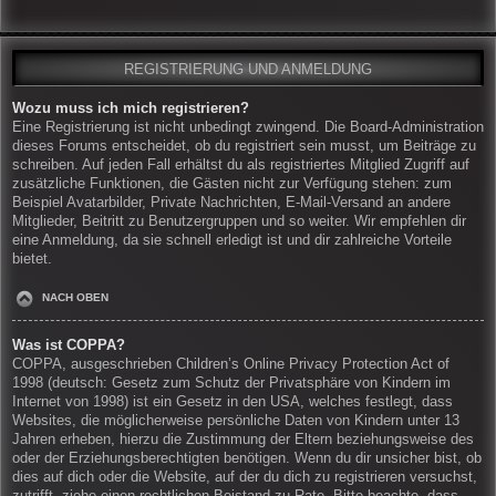
REGISTRIERUNG UND ANMELDUNG
Wozu muss ich mich registrieren?
Eine Registrierung ist nicht unbedingt zwingend. Die Board-Administration
dieses Forums entscheidet, ob du registriert sein musst, um Beiträge zu
schreiben. Auf jeden Fall erhältst du als registriertes Mitglied Zugriff auf
zusätzliche Funktionen, die Gästen nicht zur Verfügung stehen: zum
Beispiel Avatarbilder, Private Nachrichten, E-Mail-Versand an andere
Mitglieder, Beitritt zu Benutzergruppen und so weiter. Wir empfehlen dir
eine Anmeldung, da sie schnell erledigt ist und dir zahlreiche Vorteile
bietet.
NACH OBEN
Was ist COPPA?
COPPA, ausgeschrieben Children’s Online Privacy Protection Act of
1998 (deutsch: Gesetz zum Schutz der Privatsphäre von Kindern im
Internet von 1998) ist ein Gesetz in den USA, welches festlegt, dass
Websites, die möglicherweise persönliche Daten von Kindern unter 13
Jahren erheben, hierzu die Zustimmung der Eltern beziehungsweise des
oder der Erziehungsberechtigten benötigen. Wenn du dir unsicher bist, ob
dies auf dich oder die Website, auf der du dich zu registrieren versuchst,