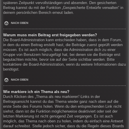
späteren Zeitpunkt vervollständigen und absenden. Den gesicherten
Beitrag kannst du mit der Funktion „Gespeicherte Entwürfe verwalten“ in
deinem persönlichen Bereich erneut laden.
NACH OBEN
Warum muss mein Beitrag erst freigegeben werden?
Die Board-Administration kann entschieden haben, dass in dem Forum,
in dem du einen Beitrag erstellt hast, die Beiträge zuerst geprüft werden
müssen. Es ist auch möglich, dass die Administration dich zu einer
Gruppe von Benutzern hinzugefügt hat, bei denen sie die Beiträge erst
begutachten möchte, bevor sie auf der Seite sichtbar werden. Bitte
kontaktiere die Board-Administration, wenn du weitere Informationen dazu
benötigst.
NACH OBEN
Wie markiere ich ein Thema als neu?
Durch Klicken des „Thema als neu markieren“-Links in der
Beitragsansicht kannst du das Thema wieder ganz nach oben auf die
erste Seite des Forums holen. Wenn du den entsprechenden Link nicht
siehst, dann ist die Funktion möglicherweise deaktiviert oder seit der
letzten Markierung ist nicht genügend Zeit vergangen. Es ist auch
möglich, das Thema nach oben zu holen, indem du einfach eine Antwort
darauf schreibst. Stelle jedoch sicher, dass du die Regeln dieses Boards