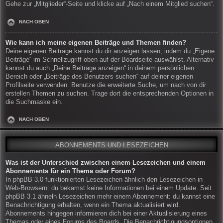
Gehe zur „Mitglieder“-Seite und klicke auf „Nach einem Mitglied suchen“.
NACH OBEN
Wie kann ich meine eigenen Beiträge und Themen finden?
Deine eigenen Beiträge kannst du dir anzeigen lassen, indem du „Eigene
Beiträge“ im Schnellzugriff oben auf der Boardseite auswählst. Alternativ
kannst du auch „Deine Beiträge anzeigen“ in deinem persönlichen
Bereich oder „Beiträge des Benutzers suchen“ auf deiner eigenen
Profilseite verwenden. Benutze die erweiterte Suche, um nach von dir
erstellen Themen zu suchen. Trage dort die entsprechenden Optionen in
die Suchmaske ein.
NACH OBEN
ABONNEMENTS UND LESEZEICHEN
Was ist der Unterschied zwischen einem Lesezeichen und einem
Abonnements für ein Thema oder Forum?
In phpBB 3.0 funktionierten Lesezeichen ähnlich den Lesezeichen in
Web-Browsern: du bekamst keine Informationen bei einem Update. Seit
phpBB 3.1 ähneln Lesezeichen mehr einem Abonnement: du kannst eine
Benachrichtigung erhalten, wenn ein Thema aktualisiert wird.
Abonnements hingegen informieren dich bei einer Aktualisierung eines
Themas oder eines Forums des Boards. Die Benachrichtigungsoptionen