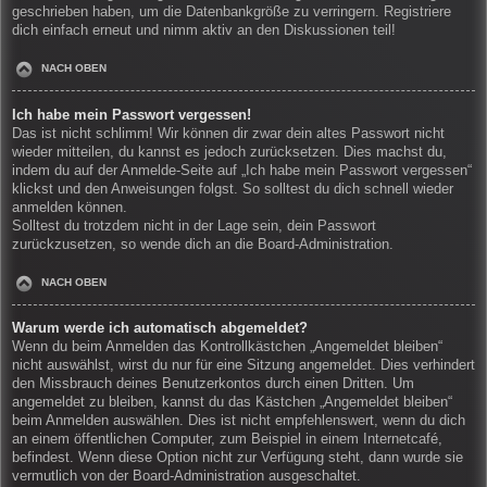
geschrieben haben, um die Datenbankgröße zu verringern. Registriere
dich einfach erneut und nimm aktiv an den Diskussionen teil!
NACH OBEN
Ich habe mein Passwort vergessen!
Das ist nicht schlimm! Wir können dir zwar dein altes Passwort nicht
wieder mitteilen, du kannst es jedoch zurücksetzen. Dies machst du,
indem du auf der Anmelde-Seite auf „Ich habe mein Passwort vergessen“
klickst und den Anweisungen folgst. So solltest du dich schnell wieder
anmelden können.
Solltest du trotzdem nicht in der Lage sein, dein Passwort
zurückzusetzen, so wende dich an die Board-Administration.
NACH OBEN
Warum werde ich automatisch abgemeldet?
Wenn du beim Anmelden das Kontrollkästchen „Angemeldet bleiben“
nicht auswählst, wirst du nur für eine Sitzung angemeldet. Dies verhindert
den Missbrauch deines Benutzerkontos durch einen Dritten. Um
angemeldet zu bleiben, kannst du das Kästchen „Angemeldet bleiben“
beim Anmelden auswählen. Dies ist nicht empfehlenswert, wenn du dich
an einem öffentlichen Computer, zum Beispiel in einem Internetcafé,
befindest. Wenn diese Option nicht zur Verfügung steht, dann wurde sie
vermutlich von der Board-Administration ausgeschaltet.