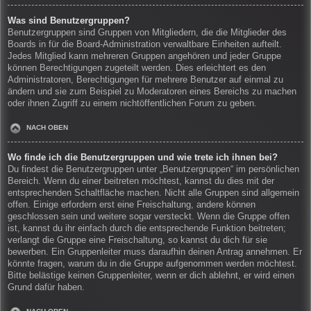
Was sind Benutzergruppen?
Benutzergruppen sind Gruppen von Mitgliedern, die die Mitglieder des
Boards in für die Board-Administration verwaltbare Einheiten aufteilt.
Jedes Mitglied kann mehreren Gruppen angehören und jeder Gruppe
können Berechtigungen zugeteilt werden. Dies erleichtert es den
Administratoren, Berechtigungen für mehrere Benutzer auf einmal zu
ändern und sie zum Beispiel zu Moderatoren eines Bereichs zu machen
oder ihnen Zugriff zu einem nichtöffentlichen Forum zu geben.
NACH OBEN
Wo finde ich die Benutzergruppen und wie trete ich ihnen bei?
Du findest die Benutzergruppen unter „Benutzergruppen“ im persönlichen
Bereich. Wenn du einer beitreten möchtest, kannst du dies mit der
entsprechenden Schaltfläche machen. Nicht alle Gruppen sind allgemein
offen. Einige erfordern erst eine Freischaltung, andere können
geschlossen sein und weitere sogar versteckt. Wenn die Gruppe offen
ist, kannst du ihr einfach durch die entsprechende Funktion beitreten;
verlangt die Gruppe eine Freischaltung, so kannst du dich für sie
bewerben. Ein Gruppenleiter muss daraufhin deinen Antrag annehmen. Er
könnte fragen, warum du in die Gruppe aufgenommen werden möchtest.
Bitte belästige keinen Gruppenleiter, wenn er dich ablehnt, er wird einen
Grund dafür haben.