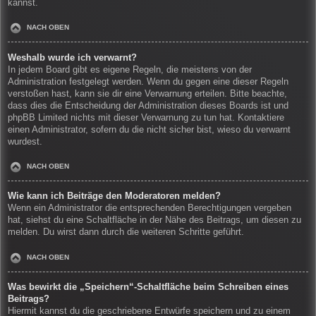
kannst.
NACH OBEN
Weshalb wurde ich verwarnt?
In jedem Board gibt es eigene Regeln, die meistens von der
Administration festgelegt werden. Wenn du gegen eine dieser Regeln
verstoßen hast, kann sie dir eine Verwarnung erteilen. Bitte beachte,
dass dies die Entscheidung der Administration dieses Boards ist und
phpBB Limited nichts mit dieser Verwarnung zu tun hat. Kontaktiere
einen Administrator, sofern du die nicht sicher bist, wieso du verwarnt
wurdest.
NACH OBEN
Wie kann ich Beiträge den Moderatoren melden?
Wenn ein Administrator die entsprechenden Berechtigungen vergeben
hat, siehst du eine Schaltfläche in der Nähe des Beitrags, um diesen zu
melden. Du wirst dann durch die weiteren Schritte geführt.
NACH OBEN
Was bewirkt die „Speichern“-Schaltfläche beim Schreiben eines
Beitrags?
Hiermit kannst du die geschriebene Entwürfe speichern und zu einem