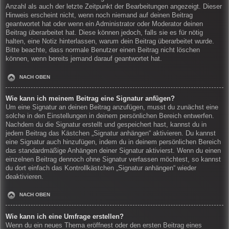
Anzahl als auch der letzte Zeitpunkt der Bearbeitungen angezeigt. Dieser
Hinweis erscheint nicht, wenn noch niemand auf deinen Beitrag
geantwortet hat oder wenn ein Administrator oder Moderator deinen
Beitrag überarbeitet hat. Diese können jedoch, falls sie es für nötig
halten, eine Notiz hinterlassen, warum dein Beitrag überarbeitet wurde.
Bitte beachte, dass normale Benutzer einen Beitrag nicht löschen
können, wenn bereits jemand darauf geantwortet hat.
NACH OBEN
Wie kann ich meinem Beitrag eine Signatur anfügen?
Um eine Signatur an deinen Beitrag anzufügen, musst du zunächst eine
solche in den Einstellungen in deinem persönlichen Bereich entwerfen.
Nachdem du die Signatur erstellt und gespeichert hast, kannst du in
jedem Beitrag das Kästchen „Signatur anhängen“ aktivieren. Du kannst
eine Signatur auch hinzufügen, indem du in deinem persönlichen Bereich
das standardmäßige Anhängen deiner Signatur aktivierst. Wenn du einen
einzelnen Beitrag dennoch ohne Signatur verfassen möchtest, so kannst
du dort einfach das Kontrollkästchen „Signatur anhängen“ wieder
deaktivieren.
NACH OBEN
Wie kann ich eine Umfrage erstellen?
Wenn du ein neues Thema eröffnest oder den ersten Beitrag eines