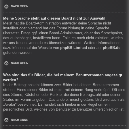
NACH OBEN
Meine Sprache steht auf diesem Board nicht zur Auswahl!
Meist hat die Board-Administration entweder deine Sprache nicht
installiert oder niemand hat das Forum bislang in deine Sprache
übersetzt. Frage ggf. einen Board-Administrator, ob er das Sprachpaket,
das du benötigst, installieren kann. Falls es noch nicht existiert, würden
wir uns freuen, wenn du es übersetzen würdest. Weitere Informationen
dazu können auf der Website von
phpBB Limited
oder auf
phpBB.de
gefunden werden.
NACH OBEN
Was sind das für Bilder, die bei meinem Benutzernamen angezeigt
werden?
In der Beitragsansicht können zwei Bilder bei deinem Benutzernamen
stehen. Eines dieser Bilder ist meist mit deinem Rang verknüpft: Oft sind
dies Sterne, Kästchen oder Punkte, die deine Beitragszahl oder deinen
Status im Forum angeben. Das andere, meist größere, Bild wird auch als
„Avatar“ bezeichnet. Es handelt sich hierbei in der Regel um ein
persönliches Bild, welches von Benutzer zu Benutzer unterschiedlich ist.
NACH OBEN