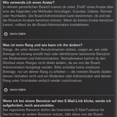
Wie verwende ich einen Avatar?
In deinem persönlichen Bereich kannst du unter „Profil“ einen Avatar über
eine der folgenden vier Methoden hinzufügen: Gravatar, Galerie, Remote
oder Hochladen. Die Board-Administration kann bestimmen, ob und wie
die Benutzer Avatare benutzen können. Wenn du keinen Avatar benutzen
kannst, solltest du die Board-Administration kontaktieren.
NACH OBEN
Was ist mein Rang und wie kann ich ihn ändern?
Ränge, die unter deinem Benutzernamen stehen, zeigen an, wie viele
Beiträge du bislang erstellt hast oder identifizieren bestimmte Benutzer
wie Moderatoren und Administratoren. Normalerweise kannst du den
Wortlaut eines Ranges nicht direkt ändern, da sie von der Board-
Administration festgelegt wurden. Bitte schreibe keine sinnlosen
Beiträge, nur um deinen Rang zu erhöhen — die meisten Boards dulden
dieses Verhalten nicht und ein Moderator oder Administrator wird deinen
Rang unter Umständen einfach wieder zurücksetzen.
NACH OBEN
Wenn ich bei einem Benutzer auf den E-Mail-Link klicke, werde ich
aufgefordert, mich anzumelden.
Nur registrierte Benutzer dürfen die foreninterne E-Mail-Funktion für
Nachrichten an andere Benutzer nutzen, falls diese von der Board-