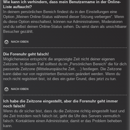
Wie kann ich verhindern, dass mein Benutzername in der Online-
Liste auftaucht?
In deinem persönlichen Bereich findest du in den Einstellungen eine
Option „Meinen Online-Status während dieser Sitzung verbergen“. Wenn
du diese Option einschaltest, können nur Administratoren, Moderatoren
und du selbst deinen Online-Status sehen. Du wirst dann als unsichtbarer
Besucher gezählt.
NACH OBEN
Die Forenuhr geht falsch!
Möglicherweise entspricht die angezeigte Zeit nicht deiner eigenen
Zeitzone. In diesem Fall solltest du im „Persönlichen Bereich“ die für dich
passende Zeitzone (Mitteleuropäische Zeit, ...) festlegen. Die Zeitzone
kann dabei nur von registrierten Benutzern geändert werden. Wenn du
noch nicht registriert bist, ist dies ein guter Grund, dies jetzt zu tun.
NACH OBEN
Ich habe die Zeitzone eingestellt, aber die Forenuhr geht immer
noch falsch!
Wenn du dir sicher bist, dass du die Zeitzone richtig eingestellt hast und
die Zeit trotzdem noch falsch ist, geht die Uhr des Servers vermutlich
falsch. Kontaktiere einen Administrator, damit er das Problem beheben
kann.