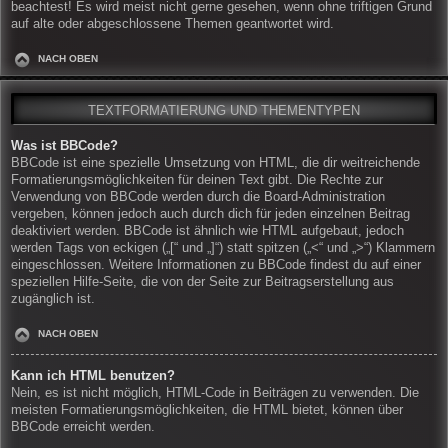
beachtest! Es wird meist nicht gerne gesehen, wenn ohne triftigen Grund
auf alte oder abgeschlossene Themen geantwortet wird.
NACH OBEN
TEXTFORMATIERUNG UND THEMENTYPEN
Was ist BBCode?
BBCode ist eine spezielle Umsetzung von HTML, die dir weitreichende
Formatierungsmöglichkeiten für deinen Text gibt. Die Rechte zur
Verwendung von BBCode werden durch die Board-Administration
vergeben, können jedoch auch durch dich für jeden einzelnen Beitrag
deaktiviert werden. BBCode ist ähnlich wie HTML aufgebaut, jedoch
werden Tags von eckigen („[“ und „]“) statt spitzen („<“ und „>“) Klammern
eingeschlossen. Weitere Informationen zu BBCode findest du auf einer
speziellen Hilfe-Seite, die von der Seite zur Beitragserstellung aus
zugänglich ist.
NACH OBEN
Kann ich HTML benutzen?
Nein, es ist nicht möglich, HTML-Code in Beiträgen zu verwenden. Die
meisten Formatierungsmöglichkeiten, die HTML bietet, können über
BBCode erreicht werden.