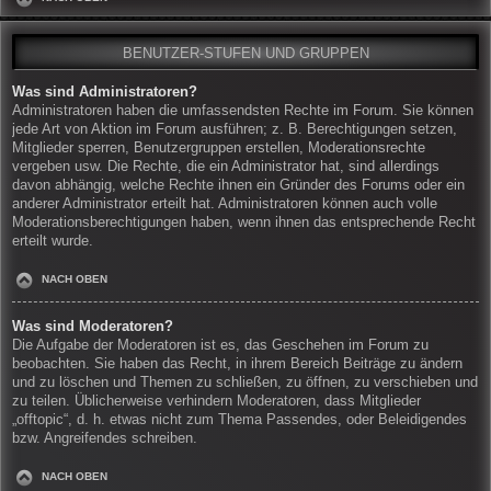
BENUTZER-STUFEN UND GRUPPEN
Was sind Administratoren?
Administratoren haben die umfassendsten Rechte im Forum. Sie können
jede Art von Aktion im Forum ausführen; z. B. Berechtigungen setzen,
Mitglieder sperren, Benutzergruppen erstellen, Moderationsrechte
vergeben usw. Die Rechte, die ein Administrator hat, sind allerdings
davon abhängig, welche Rechte ihnen ein Gründer des Forums oder ein
anderer Administrator erteilt hat. Administratoren können auch volle
Moderationsberechtigungen haben, wenn ihnen das entsprechende Recht
erteilt wurde.
NACH OBEN
Was sind Moderatoren?
Die Aufgabe der Moderatoren ist es, das Geschehen im Forum zu
beobachten. Sie haben das Recht, in ihrem Bereich Beiträge zu ändern
und zu löschen und Themen zu schließen, zu öffnen, zu verschieben und
zu teilen. Üblicherweise verhindern Moderatoren, dass Mitglieder
„offtopic“, d. h. etwas nicht zum Thema Passendes, oder Beleidigendes
bzw. Angreifendes schreiben.
NACH OBEN