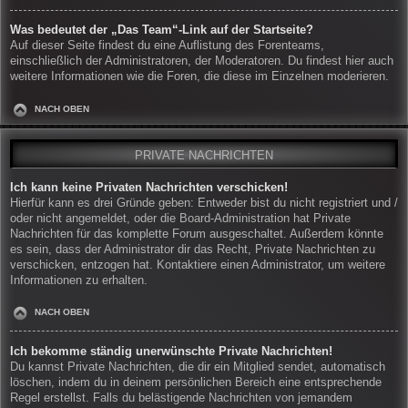
Was bedeutet der „Das Team“-Link auf der Startseite?
Auf dieser Seite findest du eine Auflistung des Forenteams,
einschließlich der Administratoren, der Moderatoren. Du findest hier auch
weitere Informationen wie die Foren, die diese im Einzelnen moderieren.
NACH OBEN
PRIVATE NACHRICHTEN
Ich kann keine Privaten Nachrichten verschicken!
Hierfür kann es drei Gründe geben: Entweder bist du nicht registriert und /
oder nicht angemeldet, oder die Board-Administration hat Private
Nachrichten für das komplette Forum ausgeschaltet. Außerdem könnte
es sein, dass der Administrator dir das Recht, Private Nachrichten zu
verschicken, entzogen hat. Kontaktiere einen Administrator, um weitere
Informationen zu erhalten.
NACH OBEN
Ich bekomme ständig unerwünschte Private Nachrichten!
Du kannst Private Nachrichten, die dir ein Mitglied sendet, automatisch
löschen, indem du in deinem persönlichen Bereich eine entsprechende
Regel erstellst. Falls du belästigende Nachrichten von jemandem