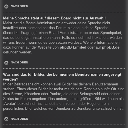
NACH OBEN
Meine Sprache steht auf diesem Board nicht zur Auswahl!
Meist hat die Board-Administration entweder deine Sprache nicht
installiert oder niemand hat das Forum bislang in deine Sprache
übersetzt. Frage ggf. einen Board-Administrator, ob er das Sprachpaket,
das du benötigst, installieren kann. Falls es noch nicht existiert, würden
wir uns freuen, wenn du es übersetzen würdest. Weitere Informationen
dazu können auf der Website von
phpBB Limited
oder auf
phpBB.de
gefunden werden.
NACH OBEN
Was sind das für Bilder, die bei meinem Benutzernamen angezeigt
werden?
In der Beitragsansicht können zwei Bilder bei deinem Benutzernamen
stehen. Eines dieser Bilder ist meist mit deinem Rang verknüpft: Oft sind
dies Sterne, Kästchen oder Punkte, die deine Beitragszahl oder deinen
Status im Forum angeben. Das andere, meist größere, Bild wird auch als
„Avatar“ bezeichnet. Es handelt sich hierbei in der Regel um ein
persönliches Bild, welches von Benutzer zu Benutzer unterschiedlich ist.
NACH OBEN