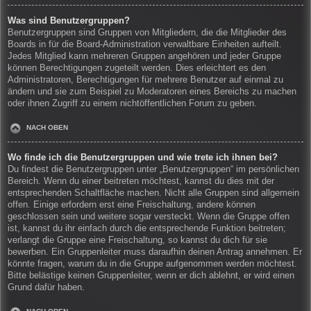
Was sind Benutzergruppen?
Benutzergruppen sind Gruppen von Mitgliedern, die die Mitglieder des
Boards in für die Board-Administration verwaltbare Einheiten aufteilt.
Jedes Mitglied kann mehreren Gruppen angehören und jeder Gruppe
können Berechtigungen zugeteilt werden. Dies erleichtert es den
Administratoren, Berechtigungen für mehrere Benutzer auf einmal zu
ändern und sie zum Beispiel zu Moderatoren eines Bereichs zu machen
oder ihnen Zugriff zu einem nichtöffentlichen Forum zu geben.
NACH OBEN
Wo finde ich die Benutzergruppen und wie trete ich ihnen bei?
Du findest die Benutzergruppen unter „Benutzergruppen“ im persönlichen
Bereich. Wenn du einer beitreten möchtest, kannst du dies mit der
entsprechenden Schaltfläche machen. Nicht alle Gruppen sind allgemein
offen. Einige erfordern erst eine Freischaltung, andere können
geschlossen sein und weitere sogar versteckt. Wenn die Gruppe offen
ist, kannst du ihr einfach durch die entsprechende Funktion beitreten;
verlangt die Gruppe eine Freischaltung, so kannst du dich für sie
bewerben. Ein Gruppenleiter muss daraufhin deinen Antrag annehmen. Er
könnte fragen, warum du in die Gruppe aufgenommen werden möchtest.
Bitte belästige keinen Gruppenleiter, wenn er dich ablehnt, er wird einen
Grund dafür haben.