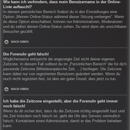
Wie kann ich verhindern, dass mein Benutzername in der Online-
Liste auftaucht?
In deinem persönlichen Bereich findest du in den Einstellungen eine
Option „Meinen Online-Status während dieser Sitzung verbergen“. Wenn
du diese Option einschaltest, können nur Administratoren, Moderatoren
und du selbst deinen Online-Status sehen. Du wirst dann als unsichtbarer
Besucher gezählt.
NACH OBEN
Die Forenuhr geht falsch!
Möglicherweise entspricht die angezeigte Zeit nicht deiner eigenen
Zeitzone. In diesem Fall solltest du im „Persönlichen Bereich“ die für dich
passende Zeitzone (Mitteleuropäische Zeit, ...) festlegen. Die Zeitzone
kann dabei nur von registrierten Benutzern geändert werden. Wenn du
noch nicht registriert bist, ist dies ein guter Grund, dies jetzt zu tun.
NACH OBEN
Ich habe die Zeitzone eingestellt, aber die Forenuhr geht immer
noch falsch!
Wenn du dir sicher bist, dass du die Zeitzone richtig eingestellt hast und
die Zeit trotzdem noch falsch ist, geht die Uhr des Servers vermutlich
falsch. Kontaktiere einen Administrator, damit er das Problem beheben
kann.