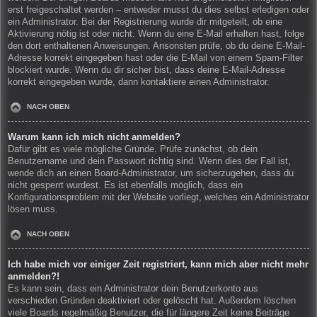
erst freigeschaltet werden – entweder musst du dies selbst erledigen oder
ein Administrator. Bei der Registrierung wurde dir mitgeteilt, ob eine
Aktivierung nötig ist oder nicht. Wenn du eine E-Mail erhalten hast, folge
den dort enthaltenen Anweisungen. Ansonsten prüfe, ob du deine E-Mail-
Adresse korrekt eingegeben hast oder die E-Mail von einem Spam-Filter
blockiert wurde. Wenn du dir sicher bist, dass deine E-Mail-Adresse
korrekt eingegeben wurde, dann kontaktiere einen Administrator.
NACH OBEN
Warum kann ich mich nicht anmelden?
Dafür gibt es viele mögliche Gründe. Prüfe zunächst, ob dein
Benutzername und dein Passwort richtig sind. Wenn dies der Fall ist,
wende dich an einen Board-Administrator, um sicherzugehen, dass du
nicht gesperrt wurdest. Es ist ebenfalls möglich, dass ein
Konfigurationsproblem mit der Website vorliegt, welches ein Administrator
lösen muss.
NACH OBEN
Ich habe mich vor einiger Zeit registriert, kann mich aber nicht mehr
anmelden?!
Es kann sein, dass ein Administrator dein Benutzerkonto aus
verschieden Gründen deaktiviert oder gelöscht hat. Außerdem löschen
viele Boards regelmäßig Benutzer, die für längere Zeit keine Beiträge