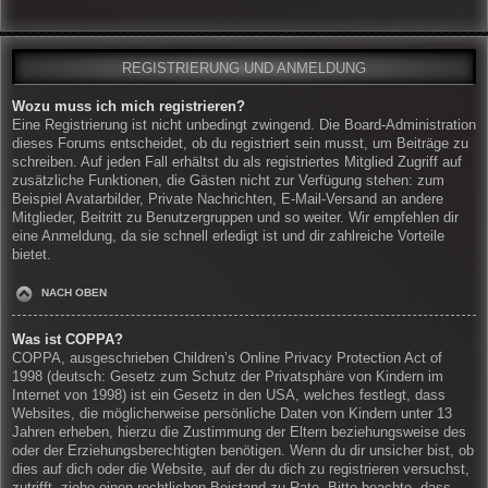
REGISTRIERUNG UND ANMELDUNG
Wozu muss ich mich registrieren?
Eine Registrierung ist nicht unbedingt zwingend. Die Board-Administration
dieses Forums entscheidet, ob du registriert sein musst, um Beiträge zu
schreiben. Auf jeden Fall erhältst du als registriertes Mitglied Zugriff auf
zusätzliche Funktionen, die Gästen nicht zur Verfügung stehen: zum
Beispiel Avatarbilder, Private Nachrichten, E-Mail-Versand an andere
Mitglieder, Beitritt zu Benutzergruppen und so weiter. Wir empfehlen dir
eine Anmeldung, da sie schnell erledigt ist und dir zahlreiche Vorteile
bietet.
NACH OBEN
Was ist COPPA?
COPPA, ausgeschrieben Children’s Online Privacy Protection Act of
1998 (deutsch: Gesetz zum Schutz der Privatsphäre von Kindern im
Internet von 1998) ist ein Gesetz in den USA, welches festlegt, dass
Websites, die möglicherweise persönliche Daten von Kindern unter 13
Jahren erheben, hierzu die Zustimmung der Eltern beziehungsweise des
oder der Erziehungsberechtigten benötigen. Wenn du dir unsicher bist, ob
dies auf dich oder die Website, auf der du dich zu registrieren versuchst,