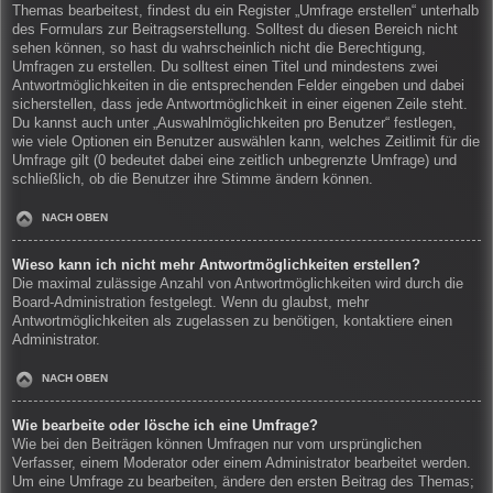
Themas bearbeitest, findest du ein Register „Umfrage erstellen“ unterhalb
des Formulars zur Beitragserstellung. Solltest du diesen Bereich nicht
sehen können, so hast du wahrscheinlich nicht die Berechtigung,
Umfragen zu erstellen. Du solltest einen Titel und mindestens zwei
Antwortmöglichkeiten in die entsprechenden Felder eingeben und dabei
sicherstellen, dass jede Antwortmöglichkeit in einer eigenen Zeile steht.
Du kannst auch unter „Auswahlmöglichkeiten pro Benutzer“ festlegen,
wie viele Optionen ein Benutzer auswählen kann, welches Zeitlimit für die
Umfrage gilt (0 bedeutet dabei eine zeitlich unbegrenzte Umfrage) und
schließlich, ob die Benutzer ihre Stimme ändern können.
NACH OBEN
Wieso kann ich nicht mehr Antwortmöglichkeiten erstellen?
Die maximal zulässige Anzahl von Antwortmöglichkeiten wird durch die
Board-Administration festgelegt. Wenn du glaubst, mehr
Antwortmöglichkeiten als zugelassen zu benötigen, kontaktiere einen
Administrator.
NACH OBEN
Wie bearbeite oder lösche ich eine Umfrage?
Wie bei den Beiträgen können Umfragen nur vom ursprünglichen
Verfasser, einem Moderator oder einem Administrator bearbeitet werden.
Um eine Umfrage zu bearbeiten, ändere den ersten Beitrag des Themas;