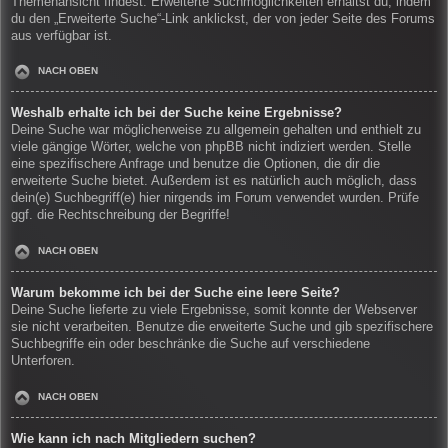
Themenansicht findest. Erweiterte Suchmöglichkeiten erhältst du, indem
du den „Erweiterte Suche“-Link anklickst, der von jeder Seite des Forums
aus verfügbar ist.
NACH OBEN
Weshalb erhalte ich bei der Suche keine Ergebnisse?
Deine Suche war möglicherweise zu allgemein gehalten und enthielt zu
viele gängige Wörter, welche von phpBB nicht indiziert werden. Stelle
eine spezifischere Anfrage und benutze die Optionen, die dir die
erweiterte Suche bietet. Außerdem ist es natürlich auch möglich, dass
dein(e) Suchbegriff(e) hier nirgends im Forum verwendet wurden. Prüfe
ggf. die Rechtschreibung der Begriffe!
NACH OBEN
Warum bekomme ich bei der Suche eine leere Seite?
Deine Suche lieferte zu viele Ergebnisse, somit konnte der Webserver
sie nicht verarbeiten. Benutze die erweiterte Suche und gib spezifischere
Suchbegriffe ein oder beschränke die Suche auf verschiedene
Unterforen.
NACH OBEN
Wie kann ich nach Mitgliedern suchen?