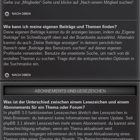
Gehe zur „Mitglieder“-Seite und klicke auf „Nach einem Mitglied suchen“.
NACH OBEN
Wie kann ich meine eigenen Beiträge und Themen finden?
Deine eigenen Beiträge kannst du dir anzeigen lassen, indem du „Eigene
Beiträge“ im Schnellzugriff oben auf der Boardseite auswählst. Alternativ
kannst du auch „Deine Beiträge anzeigen“ in deinem persönlichen
Bereich oder „Beiträge des Benutzers suchen“ auf deiner eigenen
Profilseite verwenden. Benutze die erweiterte Suche, um nach von dir
erstellen Themen zu suchen. Trage dort die entsprechenden Optionen in
die Suchmaske ein.
NACH OBEN
ABONNEMENTS UND LESEZEICHEN
Was ist der Unterschied zwischen einem Lesezeichen und einem
Abonnements für ein Thema oder Forum?
In phpBB 3.0 funktionierten Lesezeichen ähnlich den Lesezeichen in
Web-Browsern: du bekamst keine Informationen bei einem Update. Seit
phpBB 3.1 ähneln Lesezeichen mehr einem Abonnement: du kannst eine
Benachrichtigung erhalten, wenn ein Thema aktualisiert wird.
Abonnements hingegen informieren dich bei einer Aktualisierung eines
Themas oder eines Forums des Boards. Die Benachrichtigungsoptionen