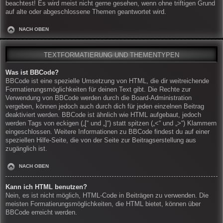
beachtest! Es wird meist nicht gerne gesehen, wenn ohne triftigen Grund
auf alte oder abgeschlossene Themen geantwortet wird.
NACH OBEN
TEXTFORMATIERUNG UND THEMENTYPEN
Was ist BBCode?
BBCode ist eine spezielle Umsetzung von HTML, die dir weitreichende
Formatierungsmöglichkeiten für deinen Text gibt. Die Rechte zur
Verwendung von BBCode werden durch die Board-Administration
vergeben, können jedoch auch durch dich für jeden einzelnen Beitrag
deaktiviert werden. BBCode ist ähnlich wie HTML aufgebaut, jedoch
werden Tags von eckigen („[“ und „]“) statt spitzen („<“ und „>“) Klammern
eingeschlossen. Weitere Informationen zu BBCode findest du auf einer
speziellen Hilfe-Seite, die von der Seite zur Beitragserstellung aus
zugänglich ist.
NACH OBEN
Kann ich HTML benutzen?
Nein, es ist nicht möglich, HTML-Code in Beiträgen zu verwenden. Die
meisten Formatierungsmöglichkeiten, die HTML bietet, können über
BBCode erreicht werden.