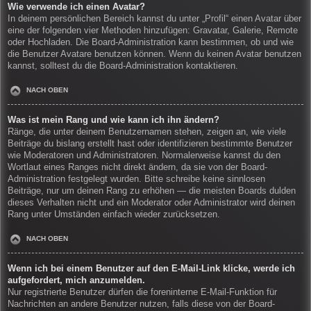
Wie verwende ich einen Avatar?
In deinem persönlichen Bereich kannst du unter „Profil“ einen Avatar über
eine der folgenden vier Methoden hinzufügen: Gravatar, Galerie, Remote
oder Hochladen. Die Board-Administration kann bestimmen, ob und wie
die Benutzer Avatare benutzen können. Wenn du keinen Avatar benutzen
kannst, solltest du die Board-Administration kontaktieren.
NACH OBEN
Was ist mein Rang und wie kann ich ihn ändern?
Ränge, die unter deinem Benutzernamen stehen, zeigen an, wie viele
Beiträge du bislang erstellt hast oder identifizieren bestimmte Benutzer
wie Moderatoren und Administratoren. Normalerweise kannst du den
Wortlaut eines Ranges nicht direkt ändern, da sie von der Board-
Administration festgelegt wurden. Bitte schreibe keine sinnlosen
Beiträge, nur um deinen Rang zu erhöhen — die meisten Boards dulden
dieses Verhalten nicht und ein Moderator oder Administrator wird deinen
Rang unter Umständen einfach wieder zurücksetzen.
NACH OBEN
Wenn ich bei einem Benutzer auf den E-Mail-Link klicke, werde ich
aufgefordert, mich anzumelden.
Nur registrierte Benutzer dürfen die foreninterne E-Mail-Funktion für
Nachrichten an andere Benutzer nutzen, falls diese von der Board-