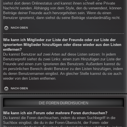
siehst dort deren Onlinestatus und kannst ihnen schnell eine Private
Nachricht senden. Abhängig von dem Style, den du verwendest, können
Beiträge deiner Freunde auch hervorgehoben sein. Wenn du einen
Benutzer ignorierst, dann siehst du seine Beiträge standardmäßig nicht.
NACH OBEN
Wie kann ich Mitglieder zur Liste der Freunde oder zur Liste der
ignorierten Mitglieder hinzufügen oder diese wieder aus den Listen
entfernen?
Du kannst Benutzer auf zwei Arten auf diese Listen setzen: In jedem
Benutzerprofil siehst du zwei Links: einen zum Hinzufügen zur Liste der
Freunde und einen zum Ignorieren des Benutzers. Außerdem kannst du
im persönlichen Bereich direkt Benutzer zu den Listen hinzufügen, indem
du deren Benutzernamen eingibst. An gleicher Stelle kannst du sie auch
wieder von den Listen entfernen.
NACH OBEN
DIE FOREN DURCHSUCHEN
Wie kann ich ein Forum oder mehrere Foren durchsuchen?
Du kannst die Foren durchsuchen, indem du einen Suchbegriff in die
Suchbox eingibst, die du in der Foren-Übersicht, der Foren- oder