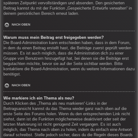
späteren Zeitpunkt vervollständigen und absenden. Den gesicherten
Beitrag kannst du mit der Funktion „Gespeicherte Entwürfe verwalten“ in
deinem persönlichen Bereich erneut laden.
NACH OBEN
Warum muss mein Beitrag erst freigegeben werden?
Die Board-Administration kann entschieden haben, dass in dem Forum,
in dem du einen Beitrag erstellt hast, die Beiträge zuerst geprüft werden
müssen. Es ist auch möglich, dass die Administration dich zu einer
Gruppe von Benutzern hinzugefügt hat, bei denen sie die Beiträge erst
begutachten möchte, bevor sie auf der Seite sichtbar werden. Bitte
kontaktiere die Board-Administration, wenn du weitere Informationen dazu
benötigst.
NACH OBEN
Wie markiere ich ein Thema als neu?
Durch Klicken des „Thema als neu markieren“-Links in der
Beitragsansicht kannst du das Thema wieder ganz nach oben auf die
erste Seite des Forums holen. Wenn du den entsprechenden Link nicht
siehst, dann ist die Funktion möglicherweise deaktiviert oder seit der
letzten Markierung ist nicht genügend Zeit vergangen. Es ist auch
möglich, das Thema nach oben zu holen, indem du einfach eine Antwort
darauf schreibst. Stelle jedoch sicher, dass du die Regeln dieses Boards