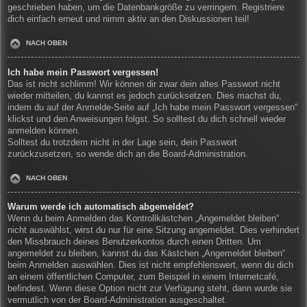
geschrieben haben, um die Datenbankgröße zu verringern. Registriere
dich einfach erneut und nimm aktiv an den Diskussionen teil!
NACH OBEN
Ich habe mein Passwort vergessen!
Das ist nicht schlimm! Wir können dir zwar dein altes Passwort nicht
wieder mitteilen, du kannst es jedoch zurücksetzen. Dies machst du,
indem du auf der Anmelde-Seite auf „Ich habe mein Passwort vergessen“
klickst und den Anweisungen folgst. So solltest du dich schnell wieder
anmelden können.
Solltest du trotzdem nicht in der Lage sein, dein Passwort
zurückzusetzen, so wende dich an die Board-Administration.
NACH OBEN
Warum werde ich automatisch abgemeldet?
Wenn du beim Anmelden das Kontrollkästchen „Angemeldet bleiben“
nicht auswählst, wirst du nur für eine Sitzung angemeldet. Dies verhindert
den Missbrauch deines Benutzerkontos durch einen Dritten. Um
angemeldet zu bleiben, kannst du das Kästchen „Angemeldet bleiben“
beim Anmelden auswählen. Dies ist nicht empfehlenswert, wenn du dich
an einem öffentlichen Computer, zum Beispiel in einem Internetcafé,
befindest. Wenn diese Option nicht zur Verfügung steht, dann wurde sie
vermutlich von der Board-Administration ausgeschaltet.