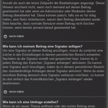
Anzahl als auch der letzte Zeitpunkt der Bearbeitungen angezeigt. Dieser
Hinweis erscheint nicht, wenn noch niemand auf deinen Beitrag
geantwortet hat oder wenn ein Administrator oder Moderator deinen
Beitrag überarbeitet hat. Diese können jedoch, falls sie es für nötig
halten, eine Notiz hinterlassen, warum dein Beitrag überarbeitet wurde.
Bitte beachte, dass normale Benutzer einen Beitrag nicht löschen
können, wenn bereits jemand darauf geantwortet hat.
NACH OBEN
Wie kann ich meinem Beitrag eine Signatur anfügen?
Um eine Signatur an deinen Beitrag anzufügen, musst du zunächst eine
solche in den Einstellungen in deinem persönlichen Bereich entwerfen.
Nachdem du die Signatur erstellt und gespeichert hast, kannst du in
jedem Beitrag das Kästchen „Signatur anhängen“ aktivieren. Du kannst
eine Signatur auch hinzufügen, indem du in deinem persönlichen Bereich
das standardmäßige Anhängen deiner Signatur aktivierst. Wenn du einen
einzelnen Beitrag dennoch ohne Signatur verfassen möchtest, so kannst
du dort einfach das Kontrollkästchen „Signatur anhängen“ wieder
deaktivieren.
NACH OBEN
Wie kann ich eine Umfrage erstellen?
Wenn du ein neues Thema eröffnest oder den ersten Beitrag eines