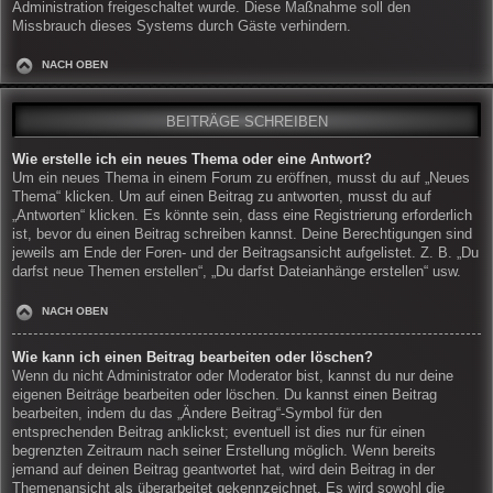
Administration freigeschaltet wurde. Diese Maßnahme soll den
Missbrauch dieses Systems durch Gäste verhindern.
NACH OBEN
BEITRÄGE SCHREIBEN
Wie erstelle ich ein neues Thema oder eine Antwort?
Um ein neues Thema in einem Forum zu eröffnen, musst du auf „Neues
Thema“ klicken. Um auf einen Beitrag zu antworten, musst du auf
„Antworten“ klicken. Es könnte sein, dass eine Registrierung erforderlich
ist, bevor du einen Beitrag schreiben kannst. Deine Berechtigungen sind
jeweils am Ende der Foren- und der Beitragsansicht aufgelistet. Z. B. „Du
darfst neue Themen erstellen“, „Du darfst Dateianhänge erstellen“ usw.
NACH OBEN
Wie kann ich einen Beitrag bearbeiten oder löschen?
Wenn du nicht Administrator oder Moderator bist, kannst du nur deine
eigenen Beiträge bearbeiten oder löschen. Du kannst einen Beitrag
bearbeiten, indem du das „Ändere Beitrag“-Symbol für den
entsprechenden Beitrag anklickst; eventuell ist dies nur für einen
begrenzten Zeitraum nach seiner Erstellung möglich. Wenn bereits
jemand auf deinen Beitrag geantwortet hat, wird dein Beitrag in der
Themenansicht als überarbeitet gekennzeichnet. Es wird sowohl die