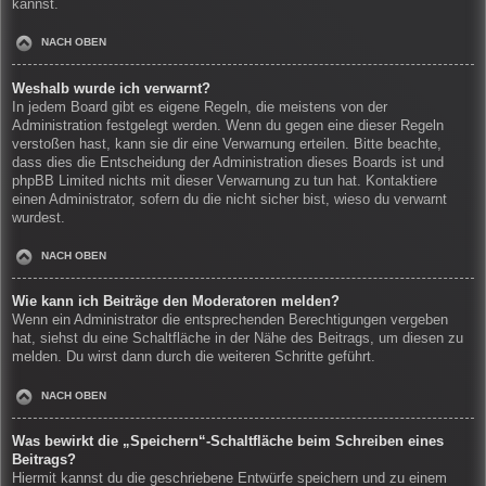
kannst.
NACH OBEN
Weshalb wurde ich verwarnt?
In jedem Board gibt es eigene Regeln, die meistens von der
Administration festgelegt werden. Wenn du gegen eine dieser Regeln
verstoßen hast, kann sie dir eine Verwarnung erteilen. Bitte beachte,
dass dies die Entscheidung der Administration dieses Boards ist und
phpBB Limited nichts mit dieser Verwarnung zu tun hat. Kontaktiere
einen Administrator, sofern du die nicht sicher bist, wieso du verwarnt
wurdest.
NACH OBEN
Wie kann ich Beiträge den Moderatoren melden?
Wenn ein Administrator die entsprechenden Berechtigungen vergeben
hat, siehst du eine Schaltfläche in der Nähe des Beitrags, um diesen zu
melden. Du wirst dann durch die weiteren Schritte geführt.
NACH OBEN
Was bewirkt die „Speichern“-Schaltfläche beim Schreiben eines
Beitrags?
Hiermit kannst du die geschriebene Entwürfe speichern und zu einem