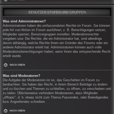
BENUTZER-STUFEN UND GRUPPEN
Was sind Administratoren?
Administratoren haben die umfassendsten Rechte im Forum. Sie können
jede Art von Aktion im Forum ausführen; z. B. Berechtigungen setzen,
Mitglieder sperren, Benutzergruppen erstellen, Moderationsrechte
vergeben usw. Die Rechte, die ein Administrator hat, sind allerdings
davon abhängig, welche Rechte ihnen ein Gründer des Forums oder ein
anderer Administrator erteilt hat. Administratoren können auch volle
Moderationsberechtigungen haben, wenn ihnen das entsprechende Recht
erteilt wurde.
NACH OBEN
Was sind Moderatoren?
Die Aufgabe der Moderatoren ist es, das Geschehen im Forum zu
beobachten. Sie haben das Recht, in ihrem Bereich Beiträge zu ändern
und zu löschen und Themen zu schließen, zu öffnen, zu verschieben und
zu teilen. Üblicherweise verhindern Moderatoren, dass Mitglieder
„offtopic“, d. h. etwas nicht zum Thema Passendes, oder Beleidigendes
bzw. Angreifendes schreiben.
NACH OBEN