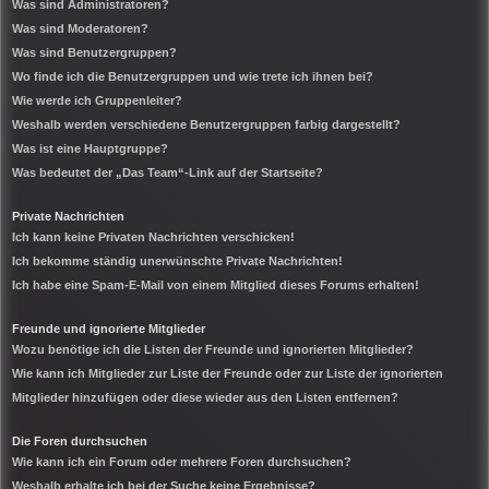
Was sind Administratoren?
Was sind Moderatoren?
Was sind Benutzergruppen?
Wo finde ich die Benutzergruppen und wie trete ich ihnen bei?
Wie werde ich Gruppenleiter?
Weshalb werden verschiedene Benutzergruppen farbig dargestellt?
Was ist eine Hauptgruppe?
Was bedeutet der „Das Team“-Link auf der Startseite?
Private Nachrichten
Ich kann keine Privaten Nachrichten verschicken!
Ich bekomme ständig unerwünschte Private Nachrichten!
Ich habe eine Spam-E-Mail von einem Mitglied dieses Forums erhalten!
Freunde und ignorierte Mitglieder
Wozu benötige ich die Listen der Freunde und ignorierten Mitglieder?
Wie kann ich Mitglieder zur Liste der Freunde oder zur Liste der ignorierten
Mitglieder hinzufügen oder diese wieder aus den Listen entfernen?
Die Foren durchsuchen
Wie kann ich ein Forum oder mehrere Foren durchsuchen?
Weshalb erhalte ich bei der Suche keine Ergebnisse?