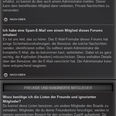
erhältst, so kannst du dies auch einem Administrator melden. Dieser
kann dem betreffenden Mitglied dann verbieten, Private Nachrichten zu
versenden.
NACH OBEN
Ich habe eine Spam-E-Mail von einem Mitglied dieses Forums
erhalten!
Es tut uns leid, das zu hören. Das E-Mail-Formular dieses Forums hat
einige Sicherheitsvorkehrungen, die Benutzer, die solche Nachrichten
senden, identifizieren sollen. Du solltest einem Administrator die
komplette E-Mail, die du bekommen hast, weiterleiten. Dabei ist es ganz
wichtig, die Kopfzeilen (Headers) mitzuschicken. Diese enthalten Details
über den Benutzer, der die E-Mail verschickt hat. Der Administrator kann
dann entsprechend reagieren.
NACH OBEN
FREUNDE UND IGNORIERTE MITGLIEDER
Wozu benötige ich die Listen der Freunde und ignorierten
Mitglieder?
Du kannst diese Listen benutzen, um andere Mitglieder des Boards zu
verwalten. Mitglieder, die du deiner Freundesliste hinzufügst, werden in
deinem persönlichen Bereich für den schnellen Zugriff aufgelistet. Du