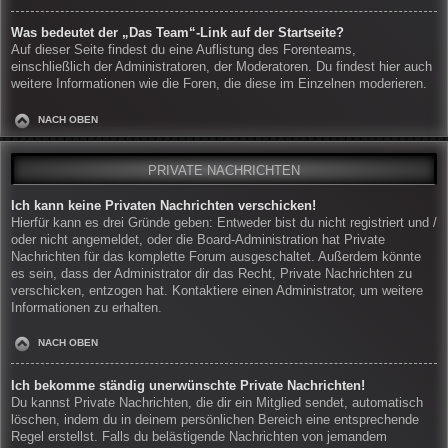
Was bedeutet der „Das Team“-Link auf der Startseite?
Auf dieser Seite findest du eine Auflistung des Forenteams,
einschließlich der Administratoren, der Moderatoren. Du findest hier auch
weitere Informationen wie die Foren, die diese im Einzelnen moderieren.
NACH OBEN
PRIVATE NACHRICHTEN
Ich kann keine Privaten Nachrichten verschicken!
Hierfür kann es drei Gründe geben: Entweder bist du nicht registriert und /
oder nicht angemeldet, oder die Board-Administration hat Private
Nachrichten für das komplette Forum ausgeschaltet. Außerdem könnte
es sein, dass der Administrator dir das Recht, Private Nachrichten zu
verschicken, entzogen hat. Kontaktiere einen Administrator, um weitere
Informationen zu erhalten.
NACH OBEN
Ich bekomme ständig unerwünschte Private Nachrichten!
Du kannst Private Nachrichten, die dir ein Mitglied sendet, automatisch
löschen, indem du in deinem persönlichen Bereich eine entsprechende
Regel erstellst. Falls du belästigende Nachrichten von jemandem