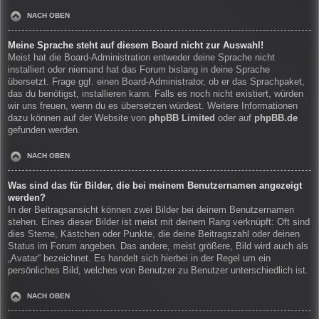
NACH OBEN
Meine Sprache steht auf diesem Board nicht zur Auswahl!
Meist hat die Board-Administration entweder deine Sprache nicht
installiert oder niemand hat das Forum bislang in deine Sprache
übersetzt. Frage ggf. einen Board-Administrator, ob er das Sprachpaket,
das du benötigst, installieren kann. Falls es noch nicht existiert, würden
wir uns freuen, wenn du es übersetzen würdest. Weitere Informationen
dazu können auf der Website von
phpBB Limited
oder auf
phpBB.de
gefunden werden.
NACH OBEN
Was sind das für Bilder, die bei meinem Benutzernamen angezeigt
werden?
In der Beitragsansicht können zwei Bilder bei deinem Benutzernamen
stehen. Eines dieser Bilder ist meist mit deinem Rang verknüpft: Oft sind
dies Sterne, Kästchen oder Punkte, die deine Beitragszahl oder deinen
Status im Forum angeben. Das andere, meist größere, Bild wird auch als
„Avatar“ bezeichnet. Es handelt sich hierbei in der Regel um ein
persönliches Bild, welches von Benutzer zu Benutzer unterschiedlich ist.
NACH OBEN