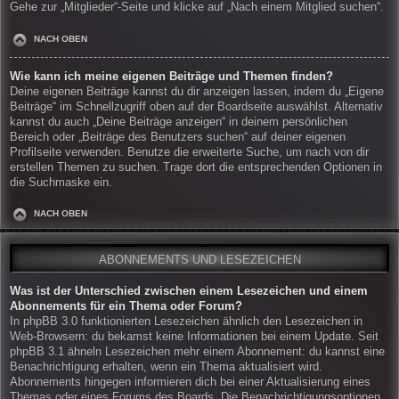
Gehe zur „Mitglieder“-Seite und klicke auf „Nach einem Mitglied suchen“.
NACH OBEN
Wie kann ich meine eigenen Beiträge und Themen finden?
Deine eigenen Beiträge kannst du dir anzeigen lassen, indem du „Eigene
Beiträge“ im Schnellzugriff oben auf der Boardseite auswählst. Alternativ
kannst du auch „Deine Beiträge anzeigen“ in deinem persönlichen
Bereich oder „Beiträge des Benutzers suchen“ auf deiner eigenen
Profilseite verwenden. Benutze die erweiterte Suche, um nach von dir
erstellen Themen zu suchen. Trage dort die entsprechenden Optionen in
die Suchmaske ein.
NACH OBEN
ABONNEMENTS UND LESEZEICHEN
Was ist der Unterschied zwischen einem Lesezeichen und einem
Abonnements für ein Thema oder Forum?
In phpBB 3.0 funktionierten Lesezeichen ähnlich den Lesezeichen in
Web-Browsern: du bekamst keine Informationen bei einem Update. Seit
phpBB 3.1 ähneln Lesezeichen mehr einem Abonnement: du kannst eine
Benachrichtigung erhalten, wenn ein Thema aktualisiert wird.
Abonnements hingegen informieren dich bei einer Aktualisierung eines
Themas oder eines Forums des Boards. Die Benachrichtigungsoptionen