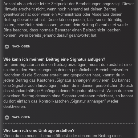
Anzahl als auch der letzte Zeitpunkt der Bearbeitungen angezeigt. Dieser
Hinweis erscheint nicht, wenn noch niemand auf deinen Beitrag
geantwortet hat oder wenn ein Administrator oder Moderator deinen
Beitrag überarbeitet hat. Diese können jedoch, falls sie es für nötig
halten, eine Notiz hinterlassen, warum dein Beitrag überarbeitet wurde.
Bitte beachte, dass normale Benutzer einen Beitrag nicht löschen
können, wenn bereits jemand darauf geantwortet hat.
NACH OBEN
Wie kann ich meinem Beitrag eine Signatur anfügen?
Um eine Signatur an deinen Beitrag anzufügen, musst du zunächst eine
solche in den Einstellungen in deinem persönlichen Bereich entwerfen.
Nachdem du die Signatur erstellt und gespeichert hast, kannst du in
jedem Beitrag das Kästchen „Signatur anhängen“ aktivieren. Du kannst
eine Signatur auch hinzufügen, indem du in deinem persönlichen Bereich
das standardmäßige Anhängen deiner Signatur aktivierst. Wenn du einen
einzelnen Beitrag dennoch ohne Signatur verfassen möchtest, so kannst
du dort einfach das Kontrollkästchen „Signatur anhängen“ wieder
deaktivieren.
NACH OBEN
Wie kann ich eine Umfrage erstellen?
Wenn du ein neues Thema eröffnest oder den ersten Beitrag eines