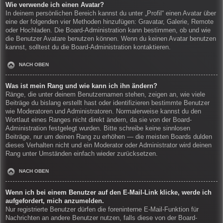
Wie verwende ich einen Avatar?
In deinem persönlichen Bereich kannst du unter „Profil“ einen Avatar über
eine der folgenden vier Methoden hinzufügen: Gravatar, Galerie, Remote
oder Hochladen. Die Board-Administration kann bestimmen, ob und wie
die Benutzer Avatare benutzen können. Wenn du keinen Avatar benutzen
kannst, solltest du die Board-Administration kontaktieren.
NACH OBEN
Was ist mein Rang und wie kann ich ihn ändern?
Ränge, die unter deinem Benutzernamen stehen, zeigen an, wie viele
Beiträge du bislang erstellt hast oder identifizieren bestimmte Benutzer
wie Moderatoren und Administratoren. Normalerweise kannst du den
Wortlaut eines Ranges nicht direkt ändern, da sie von der Board-
Administration festgelegt wurden. Bitte schreibe keine sinnlosen
Beiträge, nur um deinen Rang zu erhöhen — die meisten Boards dulden
dieses Verhalten nicht und ein Moderator oder Administrator wird deinen
Rang unter Umständen einfach wieder zurücksetzen.
NACH OBEN
Wenn ich bei einem Benutzer auf den E-Mail-Link klicke, werde ich
aufgefordert, mich anzumelden.
Nur registrierte Benutzer dürfen die foreninterne E-Mail-Funktion für
Nachrichten an andere Benutzer nutzen, falls diese von der Board-