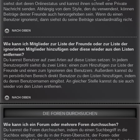
siehst dort deren Onlinestatus und kannst ihnen schnell eine Private
Nachricht senden. Abhängig von dem Style, den du verwendest, können
Beiträge deiner Freunde auch hervorgehoben sein. Wenn du einen
Benutzer ignorierst, dann siehst du seine Beiträge standardmäßig nicht.
NACH OBEN
Wie kann ich Mitglieder zur Liste der Freunde oder zur Liste der
ignorierten Mitglieder hinzufügen oder diese wieder aus den Listen
entfernen?
Du kannst Benutzer auf zwei Arten auf diese Listen setzen: In jedem
Benutzerprofil siehst du zwei Links: einen zum Hinzufügen zur Liste der
Freunde und einen zum Ignorieren des Benutzers. Außerdem kannst du
im persönlichen Bereich direkt Benutzer zu den Listen hinzufügen, indem
du deren Benutzernamen eingibst. An gleicher Stelle kannst du sie auch
wieder von den Listen entfernen.
NACH OBEN
DIE FOREN DURCHSUCHEN
Wie kann ich ein Forum oder mehrere Foren durchsuchen?
Du kannst die Foren durchsuchen, indem du einen Suchbegriff in die
Suchbox eingibst, die du in der Foren-Übersicht, der Foren- oder