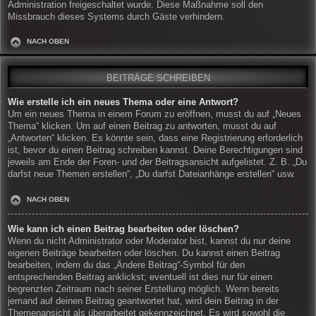
Administration freigeschaltet wurde. Diese Maßnahme soll den
Missbrauch dieses Systems durch Gäste verhindern.
NACH OBEN
BEITRÄGE SCHREIBEN
Wie erstelle ich ein neues Thema oder eine Antwort?
Um ein neues Thema in einem Forum zu eröffnen, musst du auf „Neues
Thema“ klicken. Um auf einen Beitrag zu antworten, musst du auf
„Antworten“ klicken. Es könnte sein, dass eine Registrierung erforderlich
ist, bevor du einen Beitrag schreiben kannst. Deine Berechtigungen sind
jeweils am Ende der Foren- und der Beitragsansicht aufgelistet. Z. B. „Du
darfst neue Themen erstellen“, „Du darfst Dateianhänge erstellen“ usw.
NACH OBEN
Wie kann ich einen Beitrag bearbeiten oder löschen?
Wenn du nicht Administrator oder Moderator bist, kannst du nur deine
eigenen Beiträge bearbeiten oder löschen. Du kannst einen Beitrag
bearbeiten, indem du das „Ändere Beitrag“-Symbol für den
entsprechenden Beitrag anklickst; eventuell ist dies nur für einen
begrenzten Zeitraum nach seiner Erstellung möglich. Wenn bereits
jemand auf deinen Beitrag geantwortet hat, wird dein Beitrag in der
Themenansicht als überarbeitet gekennzeichnet. Es wird sowohl die