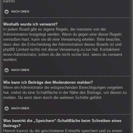
kannst.
NACH OBEN
Weshalb wurde ich verwarnt?
In jedem Board gibt es eigene Regeln, die meistens von der
Administration festgelegt werden. Wenn du gegen eine dieser Regeln
verstoßen hast, kann sie dir eine Verwarnung erteilen. Bitte beachte,
dass dies die Entscheidung der Administration dieses Boards ist und
phpBB Limited nichts mit dieser Verwarnung zu tun hat. Kontaktiere
einen Administrator, sofern du die nicht sicher bist, wieso du verwarnt
wurdest.
NACH OBEN
Wie kann ich Beiträge den Moderatoren melden?
Wenn ein Administrator die entsprechenden Berechtigungen vergeben
hat, siehst du eine Schaltfläche in der Nähe des Beitrags, um diesen zu
melden. Du wirst dann durch die weiteren Schritte geführt.
NACH OBEN
Was bewirkt die „Speichern“-Schaltfläche beim Schreiben eines
Beitrags?
Hiermit kannst du die geschriebene Entwürfe speichern und zu einem