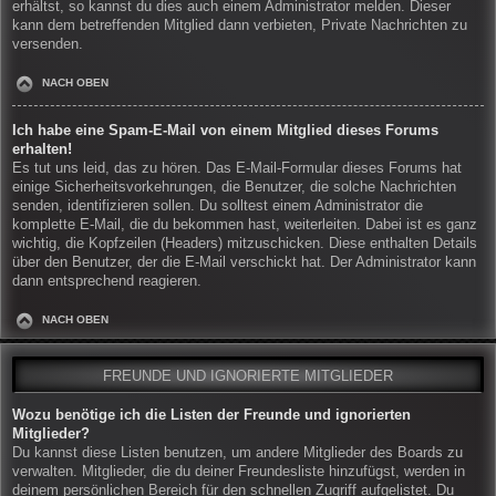
erhältst, so kannst du dies auch einem Administrator melden. Dieser
kann dem betreffenden Mitglied dann verbieten, Private Nachrichten zu
versenden.
NACH OBEN
Ich habe eine Spam-E-Mail von einem Mitglied dieses Forums
erhalten!
Es tut uns leid, das zu hören. Das E-Mail-Formular dieses Forums hat
einige Sicherheitsvorkehrungen, die Benutzer, die solche Nachrichten
senden, identifizieren sollen. Du solltest einem Administrator die
komplette E-Mail, die du bekommen hast, weiterleiten. Dabei ist es ganz
wichtig, die Kopfzeilen (Headers) mitzuschicken. Diese enthalten Details
über den Benutzer, der die E-Mail verschickt hat. Der Administrator kann
dann entsprechend reagieren.
NACH OBEN
FREUNDE UND IGNORIERTE MITGLIEDER
Wozu benötige ich die Listen der Freunde und ignorierten
Mitglieder?
Du kannst diese Listen benutzen, um andere Mitglieder des Boards zu
verwalten. Mitglieder, die du deiner Freundesliste hinzufügst, werden in
deinem persönlichen Bereich für den schnellen Zugriff aufgelistet. Du