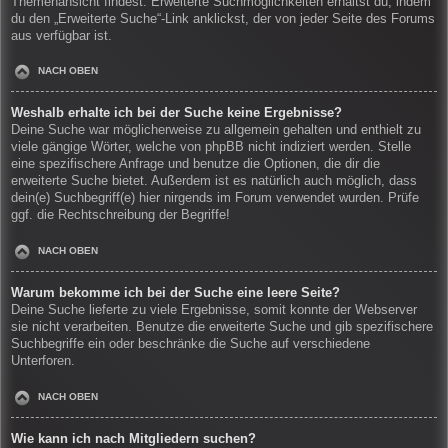
Themenansicht findest. Erweiterte Suchmöglichkeiten erhältst du, indem
du den „Erweiterte Suche“-Link anklickst, der von jeder Seite des Forums
aus verfügbar ist.
NACH OBEN
Weshalb erhalte ich bei der Suche keine Ergebnisse?
Deine Suche war möglicherweise zu allgemein gehalten und enthielt zu
viele gängige Wörter, welche von phpBB nicht indiziert werden. Stelle
eine spezifischere Anfrage und benutze die Optionen, die dir die
erweiterte Suche bietet. Außerdem ist es natürlich auch möglich, dass
dein(e) Suchbegriff(e) hier nirgends im Forum verwendet wurden. Prüfe
ggf. die Rechtschreibung der Begriffe!
NACH OBEN
Warum bekomme ich bei der Suche eine leere Seite?
Deine Suche lieferte zu viele Ergebnisse, somit konnte der Webserver
sie nicht verarbeiten. Benutze die erweiterte Suche und gib spezifischere
Suchbegriffe ein oder beschränke die Suche auf verschiedene
Unterforen.
NACH OBEN
Wie kann ich nach Mitgliedern suchen?