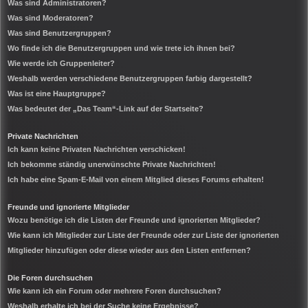
Was sind Administratoren?
Was sind Moderatoren?
Was sind Benutzergruppen?
Wo finde ich die Benutzergruppen und wie trete ich ihnen bei?
Wie werde ich Gruppenleiter?
Weshalb werden verschiedene Benutzergruppen farbig dargestellt?
Was ist eine Hauptgruppe?
Was bedeutet der „Das Team“-Link auf der Startseite?
Private Nachrichten
Ich kann keine Privaten Nachrichten verschicken!
Ich bekomme ständig unerwünschte Private Nachrichten!
Ich habe eine Spam-E-Mail von einem Mitglied dieses Forums erhalten!
Freunde und ignorierte Mitglieder
Wozu benötige ich die Listen der Freunde und ignorierten Mitglieder?
Wie kann ich Mitglieder zur Liste der Freunde oder zur Liste der ignorierten
Mitglieder hinzufügen oder diese wieder aus den Listen entfernen?
Die Foren durchsuchen
Wie kann ich ein Forum oder mehrere Foren durchsuchen?
Weshalb erhalte ich bei der Suche keine Ergebnisse?