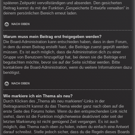
späteren Zeitpunkt vervollständigen und absenden. Den gesicherten
Beitrag kannst du mit der Funktion „Gespeicherte Entwürfe verwalten“ in
deinem persönlichen Bereich erneut laden.
NACH OBEN
Warum muss mein Beitrag erst freigegeben werden?
Die Board-Administration kann entschieden haben, dass in dem Forum,
in dem du einen Beitrag erstellt hast, die Beiträge zuerst geprüft werden
müssen. Es ist auch möglich, dass die Administration dich zu einer
Gruppe von Benutzern hinzugefügt hat, bei denen sie die Beiträge erst
begutachten möchte, bevor sie auf der Seite sichtbar werden. Bitte
kontaktiere die Board-Administration, wenn du weitere Informationen dazu
benötigst.
NACH OBEN
Wie markiere ich ein Thema als neu?
Durch Klicken des „Thema als neu markieren“-Links in der
Beitragsansicht kannst du das Thema wieder ganz nach oben auf die
erste Seite des Forums holen. Wenn du den entsprechenden Link nicht
siehst, dann ist die Funktion möglicherweise deaktiviert oder seit der
letzten Markierung ist nicht genügend Zeit vergangen. Es ist auch
möglich, das Thema nach oben zu holen, indem du einfach eine Antwort
darauf schreibst. Stelle jedoch sicher, dass du die Regeln dieses Boards