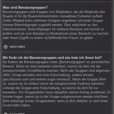
Was sind Benutzergruppen?
Benutzergruppen sind Gruppen von Mitgliedern, die die Mitglieder des
Boards in für die Board-Administration verwaltbare Einheiten aufteilt.
Jedes Mitglied kann mehreren Gruppen angehören und jeder Gruppe
können Berechtigungen zugeteilt werden. Dies erleichtert es den
Administratoren, Berechtigungen für mehrere Benutzer auf einmal zu
ändern und sie zum Beispiel zu Moderatoren eines Bereichs zu machen
oder ihnen Zugriff zu einem nichtöffentlichen Forum zu geben.
NACH OBEN
Wo finde ich die Benutzergruppen und wie trete ich ihnen bei?
Du findest die Benutzergruppen unter „Benutzergruppen“ im persönlichen
Bereich. Wenn du einer beitreten möchtest, kannst du dies mit der
entsprechenden Schaltfläche machen. Nicht alle Gruppen sind allgemein
offen. Einige erfordern erst eine Freischaltung, andere können
geschlossen sein und weitere sogar versteckt. Wenn die Gruppe offen
ist, kannst du ihr einfach durch die entsprechende Funktion beitreten;
verlangt die Gruppe eine Freischaltung, so kannst du dich für sie
bewerben. Ein Gruppenleiter muss daraufhin deinen Antrag annehmen. Er
könnte fragen, warum du in die Gruppe aufgenommen werden möchtest.
Bitte belästige keinen Gruppenleiter, wenn er dich ablehnt, er wird einen
Grund dafür haben.