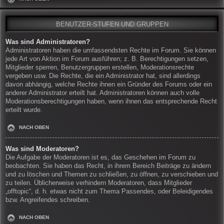
BENUTZER-STUFEN UND GRUPPEN
Was sind Administratoren?
Administratoren haben die umfassendsten Rechte im Forum. Sie können
jede Art von Aktion im Forum ausführen; z. B. Berechtigungen setzen,
Mitglieder sperren, Benutzergruppen erstellen, Moderationsrechte
vergeben usw. Die Rechte, die ein Administrator hat, sind allerdings
davon abhängig, welche Rechte ihnen ein Gründer des Forums oder ein
anderer Administrator erteilt hat. Administratoren können auch volle
Moderationsberechtigungen haben, wenn ihnen das entsprechende Recht
erteilt wurde.
NACH OBEN
Was sind Moderatoren?
Die Aufgabe der Moderatoren ist es, das Geschehen im Forum zu
beobachten. Sie haben das Recht, in ihrem Bereich Beiträge zu ändern
und zu löschen und Themen zu schließen, zu öffnen, zu verschieben und
zu teilen. Üblicherweise verhindern Moderatoren, dass Mitglieder
„offtopic“, d. h. etwas nicht zum Thema Passendes, oder Beleidigendes
bzw. Angreifendes schreiben.
NACH OBEN