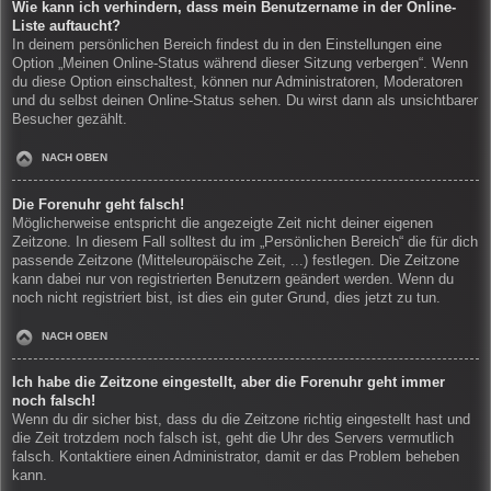
Wie kann ich verhindern, dass mein Benutzername in der Online-
Liste auftaucht?
In deinem persönlichen Bereich findest du in den Einstellungen eine
Option „Meinen Online-Status während dieser Sitzung verbergen“. Wenn
du diese Option einschaltest, können nur Administratoren, Moderatoren
und du selbst deinen Online-Status sehen. Du wirst dann als unsichtbarer
Besucher gezählt.
NACH OBEN
Die Forenuhr geht falsch!
Möglicherweise entspricht die angezeigte Zeit nicht deiner eigenen
Zeitzone. In diesem Fall solltest du im „Persönlichen Bereich“ die für dich
passende Zeitzone (Mitteleuropäische Zeit, ...) festlegen. Die Zeitzone
kann dabei nur von registrierten Benutzern geändert werden. Wenn du
noch nicht registriert bist, ist dies ein guter Grund, dies jetzt zu tun.
NACH OBEN
Ich habe die Zeitzone eingestellt, aber die Forenuhr geht immer
noch falsch!
Wenn du dir sicher bist, dass du die Zeitzone richtig eingestellt hast und
die Zeit trotzdem noch falsch ist, geht die Uhr des Servers vermutlich
falsch. Kontaktiere einen Administrator, damit er das Problem beheben
kann.