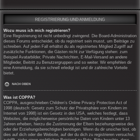
REGISTRIERUNG UND ANMELDUNG
Wozu muss ich mich registrieren?
Eine Registrierung ist nicht unbedingt zwingend. Die Board-Administration
dieses Forums entscheidet, ob du registriert sein musst, um Beiträge zu
schreiben. Auf jeden Fall erhältst du als registriertes Mitglied Zugriff auf
zusätzliche Funktionen, die Gästen nicht zur Verfügung stehen: zum
Beispiel Avatarbilder, Private Nachrichten, E-Mail-Versand an andere
Mitglieder, Beitritt zu Benutzergruppen und so weiter. Wir empfehlen dir
eine Anmeldung, da sie schnell erledigt ist und dir zahlreiche Vorteile
bietet.
NACH OBEN
Was ist COPPA?
COPPA, ausgeschrieben Children’s Online Privacy Protection Act of
1998 (deutsch: Gesetz zum Schutz der Privatsphäre von Kindern im
Internet von 1998) ist ein Gesetz in den USA, welches festlegt, dass
Websites, die möglicherweise persönliche Daten von Kindern unter 13
Jahren erheben, hierzu die Zustimmung der Eltern beziehungsweise des
oder der Erziehungsberechtigten benötigen. Wenn du dir unsicher bist, ob
dies auf dich oder die Website, auf der du dich zu registrieren versuchst,