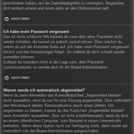
geschrieben haben, um die Datenbankgröße zu verringern. Registriere
dich einfach erneut und nimm aktiv an den Diskussionen teil!
NACH OBEN
Ich habe mein Passwort vergessen!
Das ist nicht schlimm! Wir können dir zwar dein altes Passwort nicht
wieder mitteilen, du kannst es jedoch zurücksetzen. Dies machst du,
indem du auf der Anmelde-Seite auf „Ich habe mein Passwort vergessen“
klickst und den Anweisungen folgst. So solltest du dich schnell wieder
anmelden können.
Solltest du trotzdem nicht in der Lage sein, dein Passwort
zurückzusetzen, so wende dich an die Board-Administration.
NACH OBEN
Warum werde ich automatisch abgemeldet?
Wenn du beim Anmelden das Kontrollkästchen „Angemeldet bleiben“
nicht auswählst, wirst du nur für eine Sitzung angemeldet. Dies verhindert
den Missbrauch deines Benutzerkontos durch einen Dritten. Um
angemeldet zu bleiben, kannst du das Kästchen „Angemeldet bleiben“
beim Anmelden auswählen. Dies ist nicht empfehlenswert, wenn du dich
an einem öffentlichen Computer, zum Beispiel in einem Internetcafé,
befindest. Wenn diese Option nicht zur Verfügung steht, dann wurde sie
vermutlich von der Board-Administration ausgeschaltet.