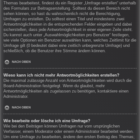
Themas bearbeitest, findest du ein Register „Umfrage erstellen“ unterhalb
des Formulars zur Beitragserstellung. Solltest du diesen Bereich nicht
sehen können, so hast du wahrscheinlich nicht die Berechtigung,
Umfragen zu erstellen. Du solltest einen Titel und mindestens zwei
Antwortmöglichkeiten in die entsprechenden Felder eingeben und dabei
sicherstellen, dass jede Antwortmöglichkeit in einer eigenen Zeile steht.
Du kannst auch unter „Auswahlmöglichkeiten pro Benutzer“ festlegen,
wie viele Optionen ein Benutzer auswählen kann, welches Zeitlimit für die
Umfrage gilt (0 bedeutet dabei eine zeitlich unbegrenzte Umfrage) und
schließlich, ob die Benutzer ihre Stimme ändern können.
NACH OBEN
Wieso kann ich nicht mehr Antwortmöglichkeiten erstellen?
Die maximal zulässige Anzahl von Antwortmöglichkeiten wird durch die
Board-Administration festgelegt. Wenn du glaubst, mehr
Antwortmöglichkeiten als zugelassen zu benötigen, kontaktiere einen
Administrator.
NACH OBEN
Wie bearbeite oder lösche ich eine Umfrage?
Wie bei den Beiträgen können Umfragen nur vom ursprünglichen
Verfasser, einem Moderator oder einem Administrator bearbeitet werden.
Um eine Umfrage zu bearbeiten, ändere den ersten Beitrag des Themas;