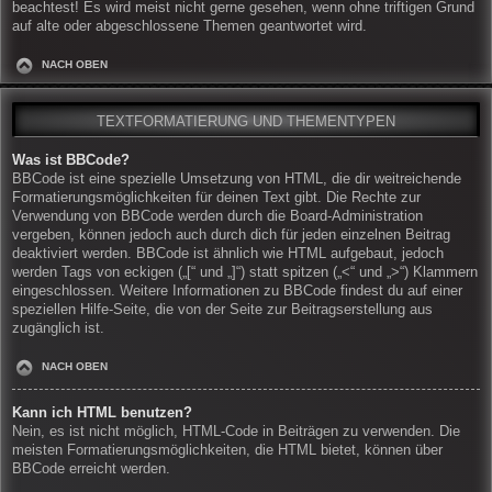
beachtest! Es wird meist nicht gerne gesehen, wenn ohne triftigen Grund
auf alte oder abgeschlossene Themen geantwortet wird.
NACH OBEN
TEXTFORMATIERUNG UND THEMENTYPEN
Was ist BBCode?
BBCode ist eine spezielle Umsetzung von HTML, die dir weitreichende
Formatierungsmöglichkeiten für deinen Text gibt. Die Rechte zur
Verwendung von BBCode werden durch die Board-Administration
vergeben, können jedoch auch durch dich für jeden einzelnen Beitrag
deaktiviert werden. BBCode ist ähnlich wie HTML aufgebaut, jedoch
werden Tags von eckigen („[“ und „]“) statt spitzen („<“ und „>“) Klammern
eingeschlossen. Weitere Informationen zu BBCode findest du auf einer
speziellen Hilfe-Seite, die von der Seite zur Beitragserstellung aus
zugänglich ist.
NACH OBEN
Kann ich HTML benutzen?
Nein, es ist nicht möglich, HTML-Code in Beiträgen zu verwenden. Die
meisten Formatierungsmöglichkeiten, die HTML bietet, können über
BBCode erreicht werden.