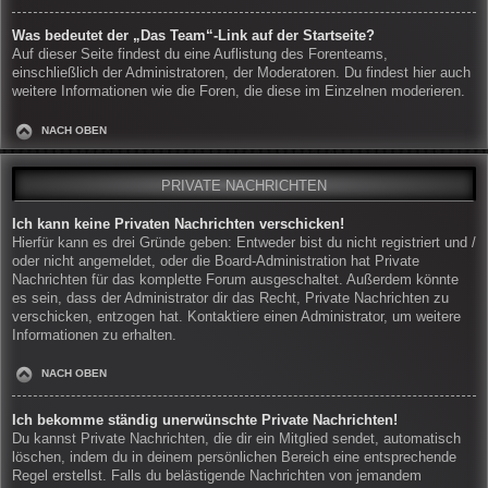
Was bedeutet der „Das Team“-Link auf der Startseite?
Auf dieser Seite findest du eine Auflistung des Forenteams,
einschließlich der Administratoren, der Moderatoren. Du findest hier auch
weitere Informationen wie die Foren, die diese im Einzelnen moderieren.
NACH OBEN
PRIVATE NACHRICHTEN
Ich kann keine Privaten Nachrichten verschicken!
Hierfür kann es drei Gründe geben: Entweder bist du nicht registriert und /
oder nicht angemeldet, oder die Board-Administration hat Private
Nachrichten für das komplette Forum ausgeschaltet. Außerdem könnte
es sein, dass der Administrator dir das Recht, Private Nachrichten zu
verschicken, entzogen hat. Kontaktiere einen Administrator, um weitere
Informationen zu erhalten.
NACH OBEN
Ich bekomme ständig unerwünschte Private Nachrichten!
Du kannst Private Nachrichten, die dir ein Mitglied sendet, automatisch
löschen, indem du in deinem persönlichen Bereich eine entsprechende
Regel erstellst. Falls du belästigende Nachrichten von jemandem