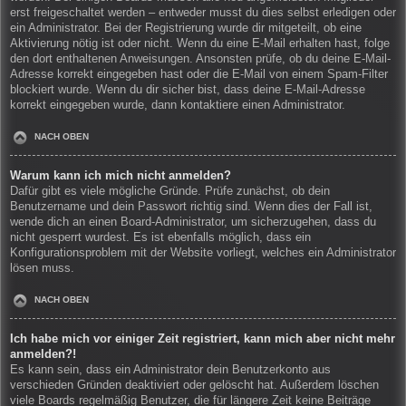
erst freigeschaltet werden – entweder musst du dies selbst erledigen oder
ein Administrator. Bei der Registrierung wurde dir mitgeteilt, ob eine
Aktivierung nötig ist oder nicht. Wenn du eine E-Mail erhalten hast, folge
den dort enthaltenen Anweisungen. Ansonsten prüfe, ob du deine E-Mail-
Adresse korrekt eingegeben hast oder die E-Mail von einem Spam-Filter
blockiert wurde. Wenn du dir sicher bist, dass deine E-Mail-Adresse
korrekt eingegeben wurde, dann kontaktiere einen Administrator.
NACH OBEN
Warum kann ich mich nicht anmelden?
Dafür gibt es viele mögliche Gründe. Prüfe zunächst, ob dein
Benutzername und dein Passwort richtig sind. Wenn dies der Fall ist,
wende dich an einen Board-Administrator, um sicherzugehen, dass du
nicht gesperrt wurdest. Es ist ebenfalls möglich, dass ein
Konfigurationsproblem mit der Website vorliegt, welches ein Administrator
lösen muss.
NACH OBEN
Ich habe mich vor einiger Zeit registriert, kann mich aber nicht mehr
anmelden?!
Es kann sein, dass ein Administrator dein Benutzerkonto aus
verschieden Gründen deaktiviert oder gelöscht hat. Außerdem löschen
viele Boards regelmäßig Benutzer, die für längere Zeit keine Beiträge