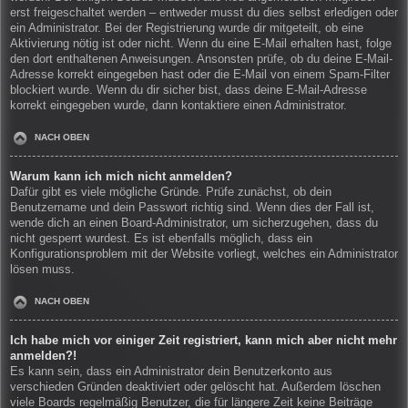
erst freigeschaltet werden – entweder musst du dies selbst erledigen oder
ein Administrator. Bei der Registrierung wurde dir mitgeteilt, ob eine
Aktivierung nötig ist oder nicht. Wenn du eine E-Mail erhalten hast, folge
den dort enthaltenen Anweisungen. Ansonsten prüfe, ob du deine E-Mail-
Adresse korrekt eingegeben hast oder die E-Mail von einem Spam-Filter
blockiert wurde. Wenn du dir sicher bist, dass deine E-Mail-Adresse
korrekt eingegeben wurde, dann kontaktiere einen Administrator.
NACH OBEN
Warum kann ich mich nicht anmelden?
Dafür gibt es viele mögliche Gründe. Prüfe zunächst, ob dein
Benutzername und dein Passwort richtig sind. Wenn dies der Fall ist,
wende dich an einen Board-Administrator, um sicherzugehen, dass du
nicht gesperrt wurdest. Es ist ebenfalls möglich, dass ein
Konfigurationsproblem mit der Website vorliegt, welches ein Administrator
lösen muss.
NACH OBEN
Ich habe mich vor einiger Zeit registriert, kann mich aber nicht mehr
anmelden?!
Es kann sein, dass ein Administrator dein Benutzerkonto aus
verschieden Gründen deaktiviert oder gelöscht hat. Außerdem löschen
viele Boards regelmäßig Benutzer, die für längere Zeit keine Beiträge