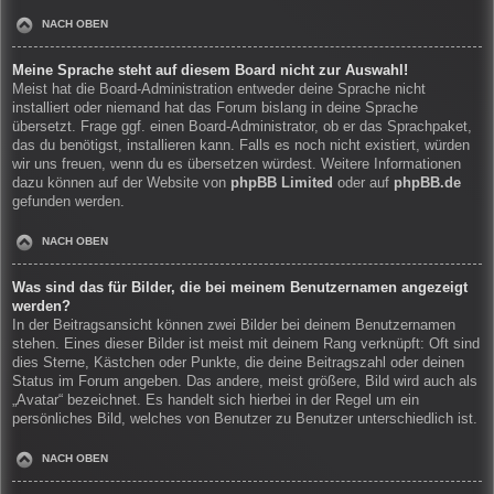
NACH OBEN
Meine Sprache steht auf diesem Board nicht zur Auswahl!
Meist hat die Board-Administration entweder deine Sprache nicht
installiert oder niemand hat das Forum bislang in deine Sprache
übersetzt. Frage ggf. einen Board-Administrator, ob er das Sprachpaket,
das du benötigst, installieren kann. Falls es noch nicht existiert, würden
wir uns freuen, wenn du es übersetzen würdest. Weitere Informationen
dazu können auf der Website von
phpBB Limited
oder auf
phpBB.de
gefunden werden.
NACH OBEN
Was sind das für Bilder, die bei meinem Benutzernamen angezeigt
werden?
In der Beitragsansicht können zwei Bilder bei deinem Benutzernamen
stehen. Eines dieser Bilder ist meist mit deinem Rang verknüpft: Oft sind
dies Sterne, Kästchen oder Punkte, die deine Beitragszahl oder deinen
Status im Forum angeben. Das andere, meist größere, Bild wird auch als
„Avatar“ bezeichnet. Es handelt sich hierbei in der Regel um ein
persönliches Bild, welches von Benutzer zu Benutzer unterschiedlich ist.
NACH OBEN