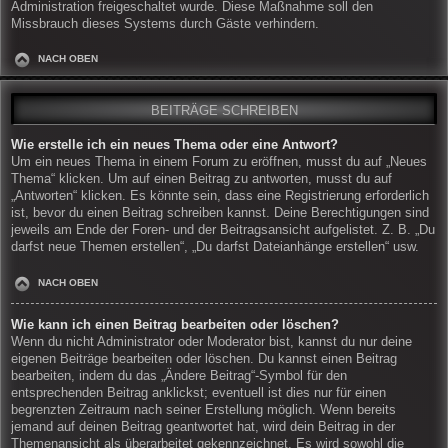
Administration freigeschaltet wurde. Diese Maßnahme soll den
Missbrauch dieses Systems durch Gäste verhindern.
NACH OBEN
BEITRÄGE SCHREIBEN
Wie erstelle ich ein neues Thema oder eine Antwort?
Um ein neues Thema in einem Forum zu eröffnen, musst du auf „Neues
Thema“ klicken. Um auf einen Beitrag zu antworten, musst du auf
„Antworten“ klicken. Es könnte sein, dass eine Registrierung erforderlich
ist, bevor du einen Beitrag schreiben kannst. Deine Berechtigungen sind
jeweils am Ende der Foren- und der Beitragsansicht aufgelistet. Z. B. „Du
darfst neue Themen erstellen“, „Du darfst Dateianhänge erstellen“ usw.
NACH OBEN
Wie kann ich einen Beitrag bearbeiten oder löschen?
Wenn du nicht Administrator oder Moderator bist, kannst du nur deine
eigenen Beiträge bearbeiten oder löschen. Du kannst einen Beitrag
bearbeiten, indem du das „Ändere Beitrag“-Symbol für den
entsprechenden Beitrag anklickst; eventuell ist dies nur für einen
begrenzten Zeitraum nach seiner Erstellung möglich. Wenn bereits
jemand auf deinen Beitrag geantwortet hat, wird dein Beitrag in der
Themenansicht als überarbeitet gekennzeichnet. Es wird sowohl die