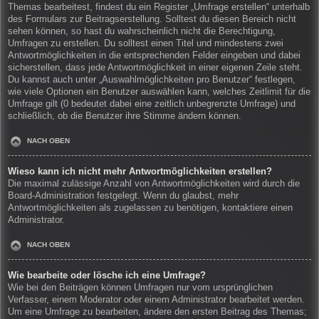
Themas bearbeitest, findest du ein Register „Umfrage erstellen“ unterhalb
des Formulars zur Beitragserstellung. Solltest du diesen Bereich nicht
sehen können, so hast du wahrscheinlich nicht die Berechtigung,
Umfragen zu erstellen. Du solltest einen Titel und mindestens zwei
Antwortmöglichkeiten in die entsprechenden Felder eingeben und dabei
sicherstellen, dass jede Antwortmöglichkeit in einer eigenen Zeile steht.
Du kannst auch unter „Auswahlmöglichkeiten pro Benutzer“ festlegen,
wie viele Optionen ein Benutzer auswählen kann, welches Zeitlimit für die
Umfrage gilt (0 bedeutet dabei eine zeitlich unbegrenzte Umfrage) und
schließlich, ob die Benutzer ihre Stimme ändern können.
NACH OBEN
Wieso kann ich nicht mehr Antwortmöglichkeiten erstellen?
Die maximal zulässige Anzahl von Antwortmöglichkeiten wird durch die
Board-Administration festgelegt. Wenn du glaubst, mehr
Antwortmöglichkeiten als zugelassen zu benötigen, kontaktiere einen
Administrator.
NACH OBEN
Wie bearbeite oder lösche ich eine Umfrage?
Wie bei den Beiträgen können Umfragen nur vom ursprünglichen
Verfasser, einem Moderator oder einem Administrator bearbeitet werden.
Um eine Umfrage zu bearbeiten, ändere den ersten Beitrag des Themas;