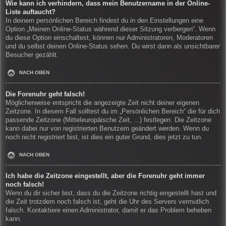
Wie kann ich verhindern, dass mein Benutzername in der Online-
Liste auftaucht?
In deinem persönlichen Bereich findest du in den Einstellungen eine
Option „Meinen Online-Status während dieser Sitzung verbergen“. Wenn
du diese Option einschaltest, können nur Administratoren, Moderatoren
und du selbst deinen Online-Status sehen. Du wirst dann als unsichtbarer
Besucher gezählt.
NACH OBEN
Die Forenuhr geht falsch!
Möglicherweise entspricht die angezeigte Zeit nicht deiner eigenen
Zeitzone. In diesem Fall solltest du im „Persönlichen Bereich“ die für dich
passende Zeitzone (Mitteleuropäische Zeit, ...) festlegen. Die Zeitzone
kann dabei nur von registrierten Benutzern geändert werden. Wenn du
noch nicht registriert bist, ist dies ein guter Grund, dies jetzt zu tun.
NACH OBEN
Ich habe die Zeitzone eingestellt, aber die Forenuhr geht immer
noch falsch!
Wenn du dir sicher bist, dass du die Zeitzone richtig eingestellt hast und
die Zeit trotzdem noch falsch ist, geht die Uhr des Servers vermutlich
falsch. Kontaktiere einen Administrator, damit er das Problem beheben
kann.