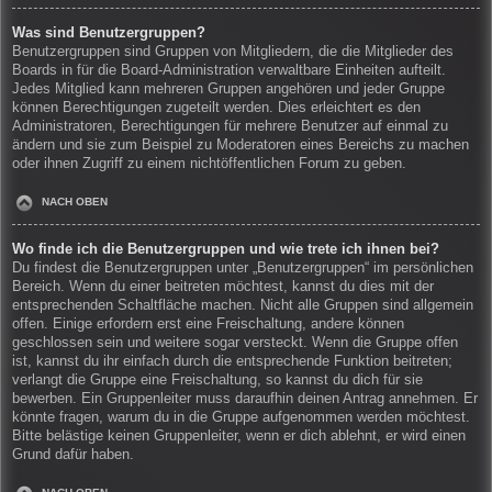
Was sind Benutzergruppen?
Benutzergruppen sind Gruppen von Mitgliedern, die die Mitglieder des
Boards in für die Board-Administration verwaltbare Einheiten aufteilt.
Jedes Mitglied kann mehreren Gruppen angehören und jeder Gruppe
können Berechtigungen zugeteilt werden. Dies erleichtert es den
Administratoren, Berechtigungen für mehrere Benutzer auf einmal zu
ändern und sie zum Beispiel zu Moderatoren eines Bereichs zu machen
oder ihnen Zugriff zu einem nichtöffentlichen Forum zu geben.
NACH OBEN
Wo finde ich die Benutzergruppen und wie trete ich ihnen bei?
Du findest die Benutzergruppen unter „Benutzergruppen“ im persönlichen
Bereich. Wenn du einer beitreten möchtest, kannst du dies mit der
entsprechenden Schaltfläche machen. Nicht alle Gruppen sind allgemein
offen. Einige erfordern erst eine Freischaltung, andere können
geschlossen sein und weitere sogar versteckt. Wenn die Gruppe offen
ist, kannst du ihr einfach durch die entsprechende Funktion beitreten;
verlangt die Gruppe eine Freischaltung, so kannst du dich für sie
bewerben. Ein Gruppenleiter muss daraufhin deinen Antrag annehmen. Er
könnte fragen, warum du in die Gruppe aufgenommen werden möchtest.
Bitte belästige keinen Gruppenleiter, wenn er dich ablehnt, er wird einen
Grund dafür haben.