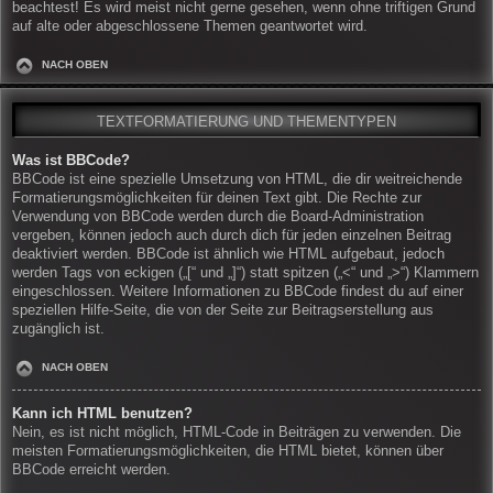
beachtest! Es wird meist nicht gerne gesehen, wenn ohne triftigen Grund
auf alte oder abgeschlossene Themen geantwortet wird.
NACH OBEN
TEXTFORMATIERUNG UND THEMENTYPEN
Was ist BBCode?
BBCode ist eine spezielle Umsetzung von HTML, die dir weitreichende
Formatierungsmöglichkeiten für deinen Text gibt. Die Rechte zur
Verwendung von BBCode werden durch die Board-Administration
vergeben, können jedoch auch durch dich für jeden einzelnen Beitrag
deaktiviert werden. BBCode ist ähnlich wie HTML aufgebaut, jedoch
werden Tags von eckigen („[“ und „]“) statt spitzen („<“ und „>“) Klammern
eingeschlossen. Weitere Informationen zu BBCode findest du auf einer
speziellen Hilfe-Seite, die von der Seite zur Beitragserstellung aus
zugänglich ist.
NACH OBEN
Kann ich HTML benutzen?
Nein, es ist nicht möglich, HTML-Code in Beiträgen zu verwenden. Die
meisten Formatierungsmöglichkeiten, die HTML bietet, können über
BBCode erreicht werden.