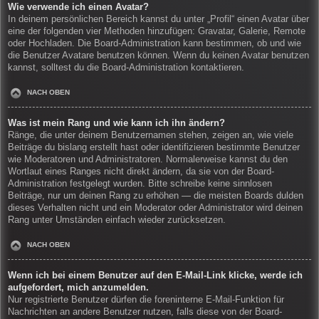
Wie verwende ich einen Avatar?
In deinem persönlichen Bereich kannst du unter „Profil“ einen Avatar über
eine der folgenden vier Methoden hinzufügen: Gravatar, Galerie, Remote
oder Hochladen. Die Board-Administration kann bestimmen, ob und wie
die Benutzer Avatare benutzen können. Wenn du keinen Avatar benutzen
kannst, solltest du die Board-Administration kontaktieren.
NACH OBEN
Was ist mein Rang und wie kann ich ihn ändern?
Ränge, die unter deinem Benutzernamen stehen, zeigen an, wie viele
Beiträge du bislang erstellt hast oder identifizieren bestimmte Benutzer
wie Moderatoren und Administratoren. Normalerweise kannst du den
Wortlaut eines Ranges nicht direkt ändern, da sie von der Board-
Administration festgelegt wurden. Bitte schreibe keine sinnlosen
Beiträge, nur um deinen Rang zu erhöhen — die meisten Boards dulden
dieses Verhalten nicht und ein Moderator oder Administrator wird deinen
Rang unter Umständen einfach wieder zurücksetzen.
NACH OBEN
Wenn ich bei einem Benutzer auf den E-Mail-Link klicke, werde ich
aufgefordert, mich anzumelden.
Nur registrierte Benutzer dürfen die foreninterne E-Mail-Funktion für
Nachrichten an andere Benutzer nutzen, falls diese von der Board-