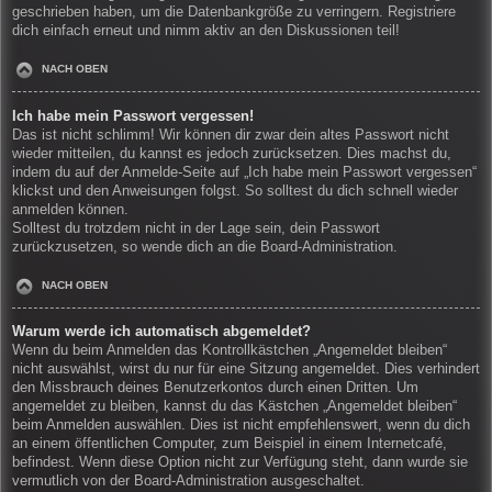
geschrieben haben, um die Datenbankgröße zu verringern. Registriere
dich einfach erneut und nimm aktiv an den Diskussionen teil!
NACH OBEN
Ich habe mein Passwort vergessen!
Das ist nicht schlimm! Wir können dir zwar dein altes Passwort nicht
wieder mitteilen, du kannst es jedoch zurücksetzen. Dies machst du,
indem du auf der Anmelde-Seite auf „Ich habe mein Passwort vergessen“
klickst und den Anweisungen folgst. So solltest du dich schnell wieder
anmelden können.
Solltest du trotzdem nicht in der Lage sein, dein Passwort
zurückzusetzen, so wende dich an die Board-Administration.
NACH OBEN
Warum werde ich automatisch abgemeldet?
Wenn du beim Anmelden das Kontrollkästchen „Angemeldet bleiben“
nicht auswählst, wirst du nur für eine Sitzung angemeldet. Dies verhindert
den Missbrauch deines Benutzerkontos durch einen Dritten. Um
angemeldet zu bleiben, kannst du das Kästchen „Angemeldet bleiben“
beim Anmelden auswählen. Dies ist nicht empfehlenswert, wenn du dich
an einem öffentlichen Computer, zum Beispiel in einem Internetcafé,
befindest. Wenn diese Option nicht zur Verfügung steht, dann wurde sie
vermutlich von der Board-Administration ausgeschaltet.