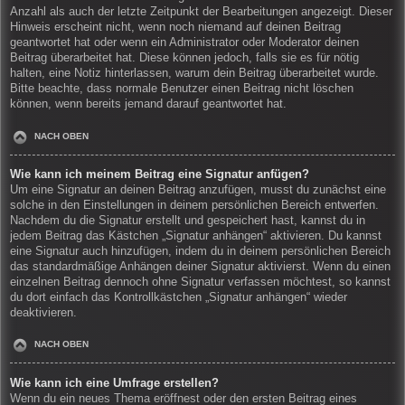
Anzahl als auch der letzte Zeitpunkt der Bearbeitungen angezeigt. Dieser
Hinweis erscheint nicht, wenn noch niemand auf deinen Beitrag
geantwortet hat oder wenn ein Administrator oder Moderator deinen
Beitrag überarbeitet hat. Diese können jedoch, falls sie es für nötig
halten, eine Notiz hinterlassen, warum dein Beitrag überarbeitet wurde.
Bitte beachte, dass normale Benutzer einen Beitrag nicht löschen
können, wenn bereits jemand darauf geantwortet hat.
NACH OBEN
Wie kann ich meinem Beitrag eine Signatur anfügen?
Um eine Signatur an deinen Beitrag anzufügen, musst du zunächst eine
solche in den Einstellungen in deinem persönlichen Bereich entwerfen.
Nachdem du die Signatur erstellt und gespeichert hast, kannst du in
jedem Beitrag das Kästchen „Signatur anhängen“ aktivieren. Du kannst
eine Signatur auch hinzufügen, indem du in deinem persönlichen Bereich
das standardmäßige Anhängen deiner Signatur aktivierst. Wenn du einen
einzelnen Beitrag dennoch ohne Signatur verfassen möchtest, so kannst
du dort einfach das Kontrollkästchen „Signatur anhängen“ wieder
deaktivieren.
NACH OBEN
Wie kann ich eine Umfrage erstellen?
Wenn du ein neues Thema eröffnest oder den ersten Beitrag eines