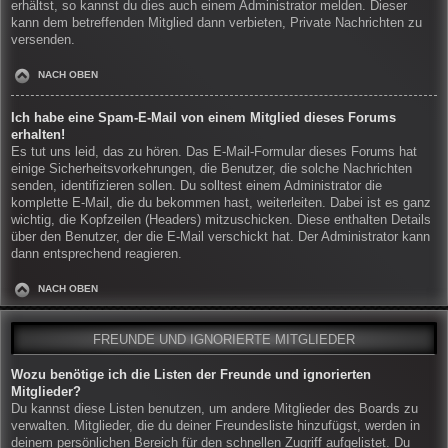
erhältst, so kannst du dies auch einem Administrator melden. Dieser
kann dem betreffenden Mitglied dann verbieten, Private Nachrichten zu
versenden.
NACH OBEN
Ich habe eine Spam-E-Mail von einem Mitglied dieses Forums
erhalten!
Es tut uns leid, das zu hören. Das E-Mail-Formular dieses Forums hat
einige Sicherheitsvorkehrungen, die Benutzer, die solche Nachrichten
senden, identifizieren sollen. Du solltest einem Administrator die
komplette E-Mail, die du bekommen hast, weiterleiten. Dabei ist es ganz
wichtig, die Kopfzeilen (Headers) mitzuschicken. Diese enthalten Details
über den Benutzer, der die E-Mail verschickt hat. Der Administrator kann
dann entsprechend reagieren.
NACH OBEN
FREUNDE UND IGNORIERTE MITGLIEDER
Wozu benötige ich die Listen der Freunde und ignorierten
Mitglieder?
Du kannst diese Listen benutzen, um andere Mitglieder des Boards zu
verwalten. Mitglieder, die du deiner Freundesliste hinzufügst, werden in
deinem persönlichen Bereich für den schnellen Zugriff aufgelistet. Du