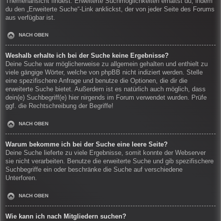
Themenansicht findest. Erweiterte Suchmöglichkeiten erhältst du, indem
du den „Erweiterte Suche“-Link anklickst, der von jeder Seite des Forums
aus verfügbar ist.
NACH OBEN
Weshalb erhalte ich bei der Suche keine Ergebnisse?
Deine Suche war möglicherweise zu allgemein gehalten und enthielt zu
viele gängige Wörter, welche von phpBB nicht indiziert werden. Stelle
eine spezifischere Anfrage und benutze die Optionen, die dir die
erweiterte Suche bietet. Außerdem ist es natürlich auch möglich, dass
dein(e) Suchbegriff(e) hier nirgends im Forum verwendet wurden. Prüfe
ggf. die Rechtschreibung der Begriffe!
NACH OBEN
Warum bekomme ich bei der Suche eine leere Seite?
Deine Suche lieferte zu viele Ergebnisse, somit konnte der Webserver
sie nicht verarbeiten. Benutze die erweiterte Suche und gib spezifischere
Suchbegriffe ein oder beschränke die Suche auf verschiedene
Unterforen.
NACH OBEN
Wie kann ich nach Mitgliedern suchen?