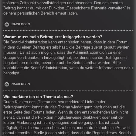
späteren Zeitpunkt vervollständigen und absenden. Den gesicherten
Beitrag kannst du mit der Funktion „Gespeicherte Entwürfe verwalten“ in
deinem persönlichen Bereich erneut laden.
NACH OBEN
Warum muss mein Beitrag erst freigegeben werden?
Die Board-Administration kann entschieden haben, dass in dem Forum,
in dem du einen Beitrag erstellt hast, die Beiträge zuerst geprüft werden
müssen. Es ist auch möglich, dass die Administration dich zu einer
Gruppe von Benutzern hinzugefügt hat, bei denen sie die Beiträge erst
begutachten möchte, bevor sie auf der Seite sichtbar werden. Bitte
kontaktiere die Board-Administration, wenn du weitere Informationen dazu
benötigst.
NACH OBEN
Wie markiere ich ein Thema als neu?
Durch Klicken des „Thema als neu markieren“-Links in der
Beitragsansicht kannst du das Thema wieder ganz nach oben auf die
erste Seite des Forums holen. Wenn du den entsprechenden Link nicht
siehst, dann ist die Funktion möglicherweise deaktiviert oder seit der
letzten Markierung ist nicht genügend Zeit vergangen. Es ist auch
möglich, das Thema nach oben zu holen, indem du einfach eine Antwort
darauf schreibst. Stelle jedoch sicher, dass du die Regeln dieses Boards