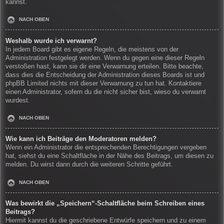
kannst.
NACH OBEN
Weshalb wurde ich verwarnt?
In jedem Board gibt es eigene Regeln, die meistens von der
Administration festgelegt werden. Wenn du gegen eine dieser Regeln
verstoßen hast, kann sie dir eine Verwarnung erteilen. Bitte beachte,
dass dies die Entscheidung der Administration dieses Boards ist und
phpBB Limited nichts mit dieser Verwarnung zu tun hat. Kontaktiere
einen Administrator, sofern du die nicht sicher bist, wieso du verwarnt
wurdest.
NACH OBEN
Wie kann ich Beiträge den Moderatoren melden?
Wenn ein Administrator die entsprechenden Berechtigungen vergeben
hat, siehst du eine Schaltfläche in der Nähe des Beitrags, um diesen zu
melden. Du wirst dann durch die weiteren Schritte geführt.
NACH OBEN
Was bewirkt die „Speichern“-Schaltfläche beim Schreiben eines
Beitrags?
Hiermit kannst du die geschriebene Entwürfe speichern und zu einem