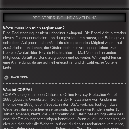
REGISTRIERUNG UND ANMELDUNG
Wozu muss ich mich registrieren?
Eine Registrierung ist nicht unbedingt zwingend. Die Board-Administration
dieses Forums entscheidet, ob du registriert sein musst, um Beiträge zu
schreiben. Auf jeden Fall erhältst du als registriertes Mitglied Zugriff auf
zusätzliche Funktionen, die Gästen nicht zur Verfügung stehen: zum
Beispiel Avatarbilder, Private Nachrichten, E-Mail-Versand an andere
Mitglieder, Beitritt zu Benutzergruppen und so weiter. Wir empfehlen dir
eine Anmeldung, da sie schnell erledigt ist und dir zahlreiche Vorteile
bietet.
NACH OBEN
Was ist COPPA?
COPPA, ausgeschrieben Children’s Online Privacy Protection Act of
1998 (deutsch: Gesetz zum Schutz der Privatsphäre von Kindern im
Internet von 1998) ist ein Gesetz in den USA, welches festlegt, dass
Websites, die möglicherweise persönliche Daten von Kindern unter 13
Jahren erheben, hierzu die Zustimmung der Eltern beziehungsweise des
oder der Erziehungsberechtigten benötigen. Wenn du dir unsicher bist, ob
dies auf dich oder die Website, auf der du dich zu registrieren versuchst,