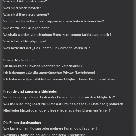
Was sind Administratoren?
Was sind Moderatoren?
Was sind Benutzergruppen?
Wo finde ich die Benutzergruppen und wie trete ich ihnen bei?
Wie werde ich Gruppenleiter?
Weshalb werden verschiedene Benutzergruppen farbig dargestellt?
Was ist eine Hauptgruppe?
Was bedeutet der „Das Team“-Link auf der Startseite?
Private Nachrichten
Ich kann keine Privaten Nachrichten verschicken!
Ich bekomme ständig unerwünschte Private Nachrichten!
Ich habe eine Spam-E-Mail von einem Mitglied dieses Forums erhalten!
Freunde und ignorierte Mitglieder
Wozu benötige ich die Listen der Freunde und ignorierten Mitglieder?
Wie kann ich Mitglieder zur Liste der Freunde oder zur Liste der ignorierten
Mitglieder hinzufügen oder diese wieder aus den Listen entfernen?
Die Foren durchsuchen
Wie kann ich ein Forum oder mehrere Foren durchsuchen?
Weshalb erhalte ich bei der Suche keine Ergebnisse?