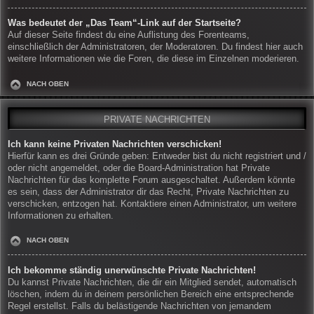
Was bedeutet der „Das Team“-Link auf der Startseite?
Auf dieser Seite findest du eine Auflistung des Forenteams,
einschließlich der Administratoren, der Moderatoren. Du findest hier auch
weitere Informationen wie die Foren, die diese im Einzelnen moderieren.
NACH OBEN
PRIVATE NACHRICHTEN
Ich kann keine Privaten Nachrichten verschicken!
Hierfür kann es drei Gründe geben: Entweder bist du nicht registriert und /
oder nicht angemeldet, oder die Board-Administration hat Private
Nachrichten für das komplette Forum ausgeschaltet. Außerdem könnte
es sein, dass der Administrator dir das Recht, Private Nachrichten zu
verschicken, entzogen hat. Kontaktiere einen Administrator, um weitere
Informationen zu erhalten.
NACH OBEN
Ich bekomme ständig unerwünschte Private Nachrichten!
Du kannst Private Nachrichten, die dir ein Mitglied sendet, automatisch
löschen, indem du in deinem persönlichen Bereich eine entsprechende
Regel erstellst. Falls du belästigende Nachrichten von jemandem