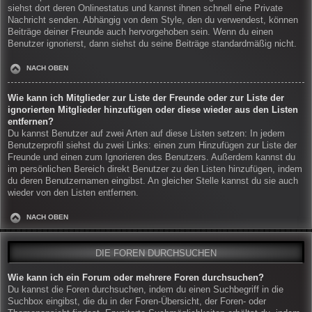
siehst dort deren Onlinestatus und kannst ihnen schnell eine Private
Nachricht senden. Abhängig von dem Style, den du verwendest, können
Beiträge deiner Freunde auch hervorgehoben sein. Wenn du einen
Benutzer ignorierst, dann siehst du seine Beiträge standardmäßig nicht.
NACH OBEN
Wie kann ich Mitglieder zur Liste der Freunde oder zur Liste der
ignorierten Mitglieder hinzufügen oder diese wieder aus den Listen
entfernen?
Du kannst Benutzer auf zwei Arten auf diese Listen setzen: In jedem
Benutzerprofil siehst du zwei Links: einen zum Hinzufügen zur Liste der
Freunde und einen zum Ignorieren des Benutzers. Außerdem kannst du
im persönlichen Bereich direkt Benutzer zu den Listen hinzufügen, indem
du deren Benutzernamen eingibst. An gleicher Stelle kannst du sie auch
wieder von den Listen entfernen.
NACH OBEN
DIE FOREN DURCHSUCHEN
Wie kann ich ein Forum oder mehrere Foren durchsuchen?
Du kannst die Foren durchsuchen, indem du einen Suchbegriff in die
Suchbox eingibst, die du in der Foren-Übersicht, der Foren- oder