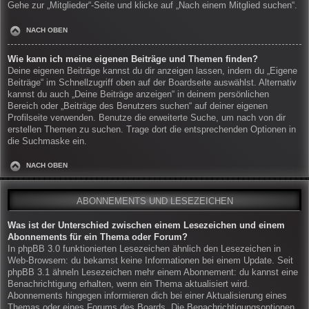
Gehe zur „Mitglieder“-Seite und klicke auf „Nach einem Mitglied suchen“.
NACH OBEN
Wie kann ich meine eigenen Beiträge und Themen finden?
Deine eigenen Beiträge kannst du dir anzeigen lassen, indem du „Eigene
Beiträge“ im Schnellzugriff oben auf der Boardseite auswählst. Alternativ
kannst du auch „Deine Beiträge anzeigen“ in deinem persönlichen
Bereich oder „Beiträge des Benutzers suchen“ auf deiner eigenen
Profilseite verwenden. Benutze die erweiterte Suche, um nach von dir
erstellen Themen zu suchen. Trage dort die entsprechenden Optionen in
die Suchmaske ein.
NACH OBEN
ABONNEMENTS UND LESEZEICHEN
Was ist der Unterschied zwischen einem Lesezeichen und einem
Abonnements für ein Thema oder Forum?
In phpBB 3.0 funktionierten Lesezeichen ähnlich den Lesezeichen in
Web-Browsern: du bekamst keine Informationen bei einem Update. Seit
phpBB 3.1 ähneln Lesezeichen mehr einem Abonnement: du kannst eine
Benachrichtigung erhalten, wenn ein Thema aktualisiert wird.
Abonnements hingegen informieren dich bei einer Aktualisierung eines
Themas oder eines Forums des Boards. Die Benachrichtigungsoptionen