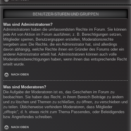
BENUTZER-STUFEN UND GRUPPEN
Was sind Administratoren?
Administratoren haben die umfassendsten Rechte im Forum. Sie können
jede Art von Aktion im Forum ausführen; z. B. Berechtigungen setzen,
Mitglieder sperren, Benutzergruppen erstellen, Moderationsrechte
vergeben usw. Die Rechte, die ein Administrator hat, sind allerdings
davon abhängig, welche Rechte ihnen ein Gründer des Forums oder ein
anderer Administrator erteilt hat. Administratoren können auch volle
Moderationsberechtigungen haben, wenn ihnen das entsprechende Recht
erteilt wurde.
NACH OBEN
Was sind Moderatoren?
Die Aufgabe der Moderatoren ist es, das Geschehen im Forum zu
beobachten. Sie haben das Recht, in ihrem Bereich Beiträge zu ändern
und zu löschen und Themen zu schließen, zu öffnen, zu verschieben und
zu teilen. Üblicherweise verhindern Moderatoren, dass Mitglieder
„offtopic“, d. h. etwas nicht zum Thema Passendes, oder Beleidigendes
bzw. Angreifendes schreiben.
NACH OBEN