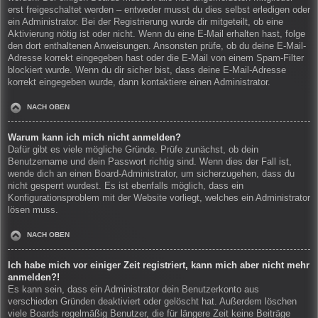
erst freigeschaltet werden – entweder musst du dies selbst erledigen oder
ein Administrator. Bei der Registrierung wurde dir mitgeteilt, ob eine
Aktivierung nötig ist oder nicht. Wenn du eine E-Mail erhalten hast, folge
den dort enthaltenen Anweisungen. Ansonsten prüfe, ob du deine E-Mail-
Adresse korrekt eingegeben hast oder die E-Mail von einem Spam-Filter
blockiert wurde. Wenn du dir sicher bist, dass deine E-Mail-Adresse
korrekt eingegeben wurde, dann kontaktiere einen Administrator.
NACH OBEN
Warum kann ich mich nicht anmelden?
Dafür gibt es viele mögliche Gründe. Prüfe zunächst, ob dein
Benutzername und dein Passwort richtig sind. Wenn dies der Fall ist,
wende dich an einen Board-Administrator, um sicherzugehen, dass du
nicht gesperrt wurdest. Es ist ebenfalls möglich, dass ein
Konfigurationsproblem mit der Website vorliegt, welches ein Administrator
lösen muss.
NACH OBEN
Ich habe mich vor einiger Zeit registriert, kann mich aber nicht mehr
anmelden?!
Es kann sein, dass ein Administrator dein Benutzerkonto aus
verschieden Gründen deaktiviert oder gelöscht hat. Außerdem löschen
viele Boards regelmäßig Benutzer, die für längere Zeit keine Beiträge