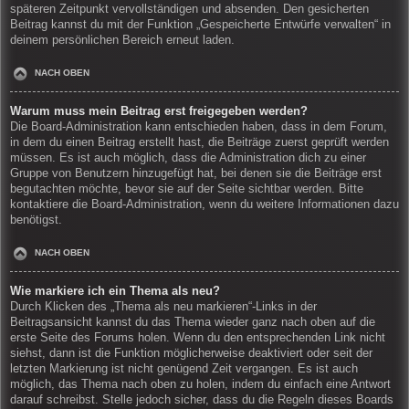
späteren Zeitpunkt vervollständigen und absenden. Den gesicherten
Beitrag kannst du mit der Funktion „Gespeicherte Entwürfe verwalten“ in
deinem persönlichen Bereich erneut laden.
NACH OBEN
Warum muss mein Beitrag erst freigegeben werden?
Die Board-Administration kann entschieden haben, dass in dem Forum,
in dem du einen Beitrag erstellt hast, die Beiträge zuerst geprüft werden
müssen. Es ist auch möglich, dass die Administration dich zu einer
Gruppe von Benutzern hinzugefügt hat, bei denen sie die Beiträge erst
begutachten möchte, bevor sie auf der Seite sichtbar werden. Bitte
kontaktiere die Board-Administration, wenn du weitere Informationen dazu
benötigst.
NACH OBEN
Wie markiere ich ein Thema als neu?
Durch Klicken des „Thema als neu markieren“-Links in der
Beitragsansicht kannst du das Thema wieder ganz nach oben auf die
erste Seite des Forums holen. Wenn du den entsprechenden Link nicht
siehst, dann ist die Funktion möglicherweise deaktiviert oder seit der
letzten Markierung ist nicht genügend Zeit vergangen. Es ist auch
möglich, das Thema nach oben zu holen, indem du einfach eine Antwort
darauf schreibst. Stelle jedoch sicher, dass du die Regeln dieses Boards