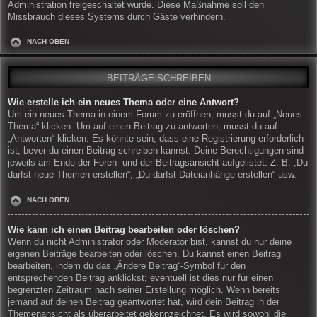
Administration freigeschaltet wurde. Diese Maßnahme soll den
Missbrauch dieses Systems durch Gäste verhindern.
NACH OBEN
BEITRÄGE SCHREIBEN
Wie erstelle ich ein neues Thema oder eine Antwort?
Um ein neues Thema in einem Forum zu eröffnen, musst du auf „Neues
Thema“ klicken. Um auf einen Beitrag zu antworten, musst du auf
„Antworten“ klicken. Es könnte sein, dass eine Registrierung erforderlich
ist, bevor du einen Beitrag schreiben kannst. Deine Berechtigungen sind
jeweils am Ende der Foren- und der Beitragsansicht aufgelistet. Z. B. „Du
darfst neue Themen erstellen“, „Du darfst Dateianhänge erstellen“ usw.
NACH OBEN
Wie kann ich einen Beitrag bearbeiten oder löschen?
Wenn du nicht Administrator oder Moderator bist, kannst du nur deine
eigenen Beiträge bearbeiten oder löschen. Du kannst einen Beitrag
bearbeiten, indem du das „Ändere Beitrag“-Symbol für den
entsprechenden Beitrag anklickst; eventuell ist dies nur für einen
begrenzten Zeitraum nach seiner Erstellung möglich. Wenn bereits
jemand auf deinen Beitrag geantwortet hat, wird dein Beitrag in der
Themenansicht als überarbeitet gekennzeichnet. Es wird sowohl die