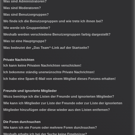
Was sind Administratoren?
Was sind Moderatoren?
Was sind Benutzergruppen?
Wo finde ich die Benutzergruppen und wie trete ich ihnen bei?
Wie werde ich Gruppenleiter?
Weshalb werden verschiedene Benutzergruppen farbig dargestellt?
Was ist eine Hauptgruppe?
Was bedeutet der „Das Team“-Link auf der Startseite?
Private Nachrichten
Ich kann keine Privaten Nachrichten verschicken!
Ich bekomme ständig unerwünschte Private Nachrichten!
Ich habe eine Spam-E-Mail von einem Mitglied dieses Forums erhalten!
Freunde und ignorierte Mitglieder
Wozu benötige ich die Listen der Freunde und ignorierten Mitglieder?
Wie kann ich Mitglieder zur Liste der Freunde oder zur Liste der ignorierten
Mitglieder hinzufügen oder diese wieder aus den Listen entfernen?
Die Foren durchsuchen
Wie kann ich ein Forum oder mehrere Foren durchsuchen?
Weshalb erhalte ich bei der Suche keine Ergebnisse?