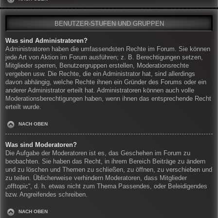
BENUTZER-STUFEN UND GRUPPEN
Was sind Administratoren?
Administratoren haben die umfassendsten Rechte im Forum. Sie können
jede Art von Aktion im Forum ausführen; z. B. Berechtigungen setzen,
Mitglieder sperren, Benutzergruppen erstellen, Moderationsrechte
vergeben usw. Die Rechte, die ein Administrator hat, sind allerdings
davon abhängig, welche Rechte ihnen ein Gründer des Forums oder ein
anderer Administrator erteilt hat. Administratoren können auch volle
Moderationsberechtigungen haben, wenn ihnen das entsprechende Recht
erteilt wurde.
NACH OBEN
Was sind Moderatoren?
Die Aufgabe der Moderatoren ist es, das Geschehen im Forum zu
beobachten. Sie haben das Recht, in ihrem Bereich Beiträge zu ändern
und zu löschen und Themen zu schließen, zu öffnen, zu verschieben und
zu teilen. Üblicherweise verhindern Moderatoren, dass Mitglieder
„offtopic“, d. h. etwas nicht zum Thema Passendes, oder Beleidigendes
bzw. Angreifendes schreiben.
NACH OBEN