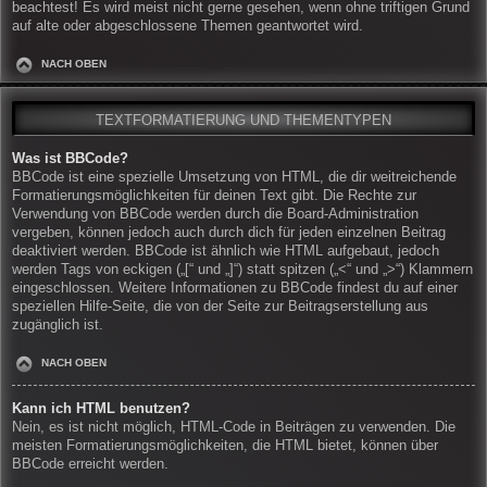
beachtest! Es wird meist nicht gerne gesehen, wenn ohne triftigen Grund
auf alte oder abgeschlossene Themen geantwortet wird.
NACH OBEN
TEXTFORMATIERUNG UND THEMENTYPEN
Was ist BBCode?
BBCode ist eine spezielle Umsetzung von HTML, die dir weitreichende
Formatierungsmöglichkeiten für deinen Text gibt. Die Rechte zur
Verwendung von BBCode werden durch die Board-Administration
vergeben, können jedoch auch durch dich für jeden einzelnen Beitrag
deaktiviert werden. BBCode ist ähnlich wie HTML aufgebaut, jedoch
werden Tags von eckigen („[“ und „]“) statt spitzen („<“ und „>“) Klammern
eingeschlossen. Weitere Informationen zu BBCode findest du auf einer
speziellen Hilfe-Seite, die von der Seite zur Beitragserstellung aus
zugänglich ist.
NACH OBEN
Kann ich HTML benutzen?
Nein, es ist nicht möglich, HTML-Code in Beiträgen zu verwenden. Die
meisten Formatierungsmöglichkeiten, die HTML bietet, können über
BBCode erreicht werden.