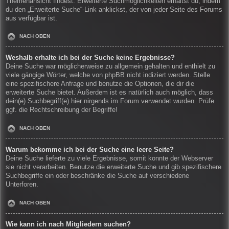
Themenansicht findest. Erweiterte Suchmöglichkeiten erhältst du, indem
du den „Erweiterte Suche“-Link anklickst, der von jeder Seite des Forums
aus verfügbar ist.
NACH OBEN
Weshalb erhalte ich bei der Suche keine Ergebnisse?
Deine Suche war möglicherweise zu allgemein gehalten und enthielt zu
viele gängige Wörter, welche von phpBB nicht indiziert werden. Stelle
eine spezifischere Anfrage und benutze die Optionen, die dir die
erweiterte Suche bietet. Außerdem ist es natürlich auch möglich, dass
dein(e) Suchbegriff(e) hier nirgends im Forum verwendet wurden. Prüfe
ggf. die Rechtschreibung der Begriffe!
NACH OBEN
Warum bekomme ich bei der Suche eine leere Seite?
Deine Suche lieferte zu viele Ergebnisse, somit konnte der Webserver
sie nicht verarbeiten. Benutze die erweiterte Suche und gib spezifischere
Suchbegriffe ein oder beschränke die Suche auf verschiedene
Unterforen.
NACH OBEN
Wie kann ich nach Mitgliedern suchen?