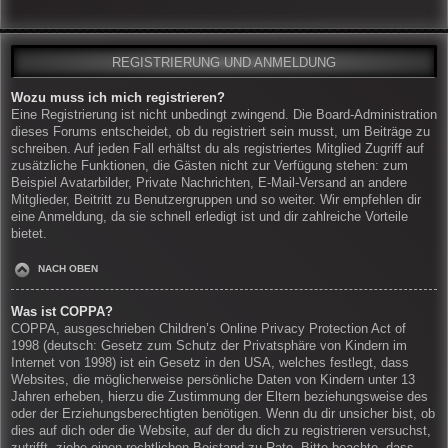
REGISTRIERUNG UND ANMELDUNG
Wozu muss ich mich registrieren?
Eine Registrierung ist nicht unbedingt zwingend. Die Board-Administration
dieses Forums entscheidet, ob du registriert sein musst, um Beiträge zu
schreiben. Auf jeden Fall erhältst du als registriertes Mitglied Zugriff auf
zusätzliche Funktionen, die Gästen nicht zur Verfügung stehen: zum
Beispiel Avatarbilder, Private Nachrichten, E-Mail-Versand an andere
Mitglieder, Beitritt zu Benutzergruppen und so weiter. Wir empfehlen dir
eine Anmeldung, da sie schnell erledigt ist und dir zahlreiche Vorteile
bietet.
NACH OBEN
Was ist COPPA?
COPPA, ausgeschrieben Children’s Online Privacy Protection Act of
1998 (deutsch: Gesetz zum Schutz der Privatsphäre von Kindern im
Internet von 1998) ist ein Gesetz in den USA, welches festlegt, dass
Websites, die möglicherweise persönliche Daten von Kindern unter 13
Jahren erheben, hierzu die Zustimmung der Eltern beziehungsweise des
oder der Erziehungsberechtigten benötigen. Wenn du dir unsicher bist, ob
dies auf dich oder die Website, auf der du dich zu registrieren versuchst,