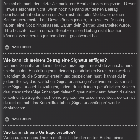
Anzahl als auch der letzte Zeitpunkt der Bearbeitungen angezeigt. Dieser
Hinweis erscheint nicht, wenn noch niemand auf deinen Beitrag
geantwortet hat oder wenn ein Administrator oder Moderator deinen
Beitrag überarbeitet hat. Diese können jedoch, falls sie es für nötig
halten, eine Notiz hinterlassen, warum dein Beitrag überarbeitet wurde.
Bitte beachte, dass normale Benutzer einen Beitrag nicht löschen
können, wenn bereits jemand darauf geantwortet hat.
NACH OBEN
Wie kann ich meinem Beitrag eine Signatur anfügen?
Um eine Signatur an deinen Beitrag anzufügen, musst du zunächst eine
solche in den Einstellungen in deinem persönlichen Bereich entwerfen.
Nachdem du die Signatur erstellt und gespeichert hast, kannst du in
jedem Beitrag das Kästchen „Signatur anhängen“ aktivieren. Du kannst
eine Signatur auch hinzufügen, indem du in deinem persönlichen Bereich
das standardmäßige Anhängen deiner Signatur aktivierst. Wenn du einen
einzelnen Beitrag dennoch ohne Signatur verfassen möchtest, so kannst
du dort einfach das Kontrollkästchen „Signatur anhängen“ wieder
deaktivieren.
NACH OBEN
Wie kann ich eine Umfrage erstellen?
Wenn du ein neues Thema eröffnest oder den ersten Beitrag eines