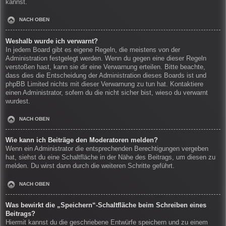
kannst.
NACH OBEN
Weshalb wurde ich verwarnt?
In jedem Board gibt es eigene Regeln, die meistens von der
Administration festgelegt werden. Wenn du gegen eine dieser Regeln
verstoßen hast, kann sie dir eine Verwarnung erteilen. Bitte beachte,
dass dies die Entscheidung der Administration dieses Boards ist und
phpBB Limited nichts mit dieser Verwarnung zu tun hat. Kontaktiere
einen Administrator, sofern du die nicht sicher bist, wieso du verwarnt
wurdest.
NACH OBEN
Wie kann ich Beiträge den Moderatoren melden?
Wenn ein Administrator die entsprechenden Berechtigungen vergeben
hat, siehst du eine Schaltfläche in der Nähe des Beitrags, um diesen zu
melden. Du wirst dann durch die weiteren Schritte geführt.
NACH OBEN
Was bewirkt die „Speichern“-Schaltfläche beim Schreiben eines
Beitrags?
Hiermit kannst du die geschriebene Entwürfe speichern und zu einem