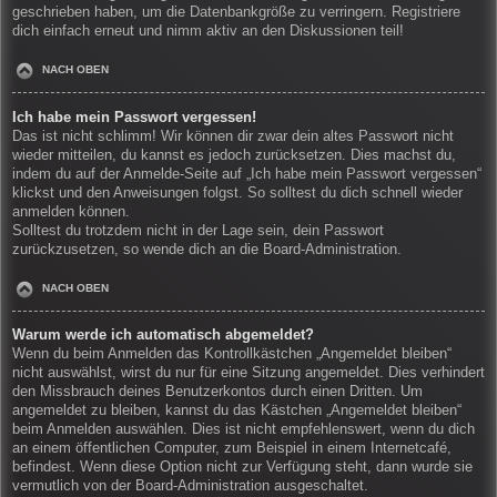
geschrieben haben, um die Datenbankgröße zu verringern. Registriere
dich einfach erneut und nimm aktiv an den Diskussionen teil!
NACH OBEN
Ich habe mein Passwort vergessen!
Das ist nicht schlimm! Wir können dir zwar dein altes Passwort nicht
wieder mitteilen, du kannst es jedoch zurücksetzen. Dies machst du,
indem du auf der Anmelde-Seite auf „Ich habe mein Passwort vergessen“
klickst und den Anweisungen folgst. So solltest du dich schnell wieder
anmelden können.
Solltest du trotzdem nicht in der Lage sein, dein Passwort
zurückzusetzen, so wende dich an die Board-Administration.
NACH OBEN
Warum werde ich automatisch abgemeldet?
Wenn du beim Anmelden das Kontrollkästchen „Angemeldet bleiben“
nicht auswählst, wirst du nur für eine Sitzung angemeldet. Dies verhindert
den Missbrauch deines Benutzerkontos durch einen Dritten. Um
angemeldet zu bleiben, kannst du das Kästchen „Angemeldet bleiben“
beim Anmelden auswählen. Dies ist nicht empfehlenswert, wenn du dich
an einem öffentlichen Computer, zum Beispiel in einem Internetcafé,
befindest. Wenn diese Option nicht zur Verfügung steht, dann wurde sie
vermutlich von der Board-Administration ausgeschaltet.