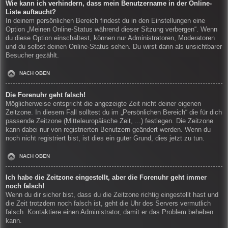
Wie kann ich verhindern, dass mein Benutzername in der Online-
Liste auftaucht?
In deinem persönlichen Bereich findest du in den Einstellungen eine
Option „Meinen Online-Status während dieser Sitzung verbergen“. Wenn
du diese Option einschaltest, können nur Administratoren, Moderatoren
und du selbst deinen Online-Status sehen. Du wirst dann als unsichtbarer
Besucher gezählt.
NACH OBEN
Die Forenuhr geht falsch!
Möglicherweise entspricht die angezeigte Zeit nicht deiner eigenen
Zeitzone. In diesem Fall solltest du im „Persönlichen Bereich“ die für dich
passende Zeitzone (Mitteleuropäische Zeit, ...) festlegen. Die Zeitzone
kann dabei nur von registrierten Benutzern geändert werden. Wenn du
noch nicht registriert bist, ist dies ein guter Grund, dies jetzt zu tun.
NACH OBEN
Ich habe die Zeitzone eingestellt, aber die Forenuhr geht immer
noch falsch!
Wenn du dir sicher bist, dass du die Zeitzone richtig eingestellt hast und
die Zeit trotzdem noch falsch ist, geht die Uhr des Servers vermutlich
falsch. Kontaktiere einen Administrator, damit er das Problem beheben
kann.