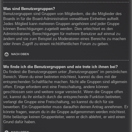
Was sind Benutzergruppen?
Benutzergruppen sind Gruppen von Mitgliedern, die die Mitglieder des
Boards in für die Board-Administration verwaltbare Einheiten aufteilt.
Jedes Mitglied kann mehreren Gruppen angehören und jeder Gruppe
können Berechtigungen zugeteilt werden. Dies erleichtert es den
Administratoren, Berechtigungen für mehrere Benutzer auf einmal zu
ändern und sie zum Beispiel zu Moderatoren eines Bereichs zu machen
oder ihnen Zugriff zu einem nichtöffentlichen Forum zu geben.
NACH OBEN
Wo finde ich die Benutzergruppen und wie trete ich ihnen bei?
Du findest die Benutzergruppen unter „Benutzergruppen“ im persönlichen
Bereich. Wenn du einer beitreten möchtest, kannst du dies mit der
entsprechenden Schaltfläche machen. Nicht alle Gruppen sind allgemein
offen. Einige erfordern erst eine Freischaltung, andere können
geschlossen sein und weitere sogar versteckt. Wenn die Gruppe offen
ist, kannst du ihr einfach durch die entsprechende Funktion beitreten;
verlangt die Gruppe eine Freischaltung, so kannst du dich für sie
bewerben. Ein Gruppenleiter muss daraufhin deinen Antrag annehmen. Er
könnte fragen, warum du in die Gruppe aufgenommen werden möchtest.
Bitte belästige keinen Gruppenleiter, wenn er dich ablehnt, er wird einen
Grund dafür haben.