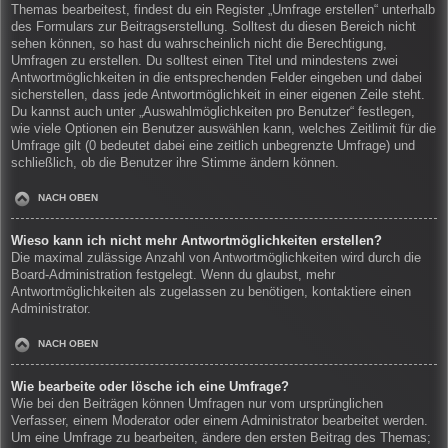
Themas bearbeitest, findest du ein Register „Umfrage erstellen“ unterhalb
des Formulars zur Beitragserstellung. Solltest du diesen Bereich nicht
sehen können, so hast du wahrscheinlich nicht die Berechtigung,
Umfragen zu erstellen. Du solltest einen Titel und mindestens zwei
Antwortmöglichkeiten in die entsprechenden Felder eingeben und dabei
sicherstellen, dass jede Antwortmöglichkeit in einer eigenen Zeile steht.
Du kannst auch unter „Auswahlmöglichkeiten pro Benutzer“ festlegen,
wie viele Optionen ein Benutzer auswählen kann, welches Zeitlimit für die
Umfrage gilt (0 bedeutet dabei eine zeitlich unbegrenzte Umfrage) und
schließlich, ob die Benutzer ihre Stimme ändern können.
NACH OBEN
Wieso kann ich nicht mehr Antwortmöglichkeiten erstellen?
Die maximal zulässige Anzahl von Antwortmöglichkeiten wird durch die
Board-Administration festgelegt. Wenn du glaubst, mehr
Antwortmöglichkeiten als zugelassen zu benötigen, kontaktiere einen
Administrator.
NACH OBEN
Wie bearbeite oder lösche ich eine Umfrage?
Wie bei den Beiträgen können Umfragen nur vom ursprünglichen
Verfasser, einem Moderator oder einem Administrator bearbeitet werden.
Um eine Umfrage zu bearbeiten, ändere den ersten Beitrag des Themas;