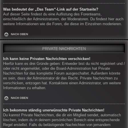
Was bedeutet der „Das Team“-Link auf der Startseite?
Auf dieser Seite findest du eine Auflistung des Forenteams,
einschließlich der Administratoren, der Moderatoren. Du findest hier auch
weitere Informationen wie die Foren, die diese im Einzelnen moderieren.
NACH OBEN
PRIVATE NACHRICHTEN
Ich kann keine Privaten Nachrichten verschicken!
Hierfür kann es drei Gründe geben: Entweder bist du nicht registriert und /
oder nicht angemeldet, oder die Board-Administration hat Private
Nachrichten für das komplette Forum ausgeschaltet. Außerdem könnte
es sein, dass der Administrator dir das Recht, Private Nachrichten zu
verschicken, entzogen hat. Kontaktiere einen Administrator, um weitere
Informationen zu erhalten.
NACH OBEN
Ich bekomme ständig unerwünschte Private Nachrichten!
Du kannst Private Nachrichten, die dir ein Mitglied sendet, automatisch
löschen, indem du in deinem persönlichen Bereich eine entsprechende
Regel erstellst. Falls du belästigende Nachrichten von jemandem