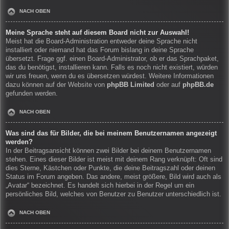
NACH OBEN
Meine Sprache steht auf diesem Board nicht zur Auswahl!
Meist hat die Board-Administration entweder deine Sprache nicht
installiert oder niemand hat das Forum bislang in deine Sprache
übersetzt. Frage ggf. einen Board-Administrator, ob er das Sprachpaket,
das du benötigst, installieren kann. Falls es noch nicht existiert, würden
wir uns freuen, wenn du es übersetzen würdest. Weitere Informationen
dazu können auf der Website von
phpBB Limited
oder auf
phpBB.de
gefunden werden.
NACH OBEN
Was sind das für Bilder, die bei meinem Benutzernamen angezeigt
werden?
In der Beitragsansicht können zwei Bilder bei deinem Benutzernamen
stehen. Eines dieser Bilder ist meist mit deinem Rang verknüpft: Oft sind
dies Sterne, Kästchen oder Punkte, die deine Beitragszahl oder deinen
Status im Forum angeben. Das andere, meist größere, Bild wird auch als
„Avatar“ bezeichnet. Es handelt sich hierbei in der Regel um ein
persönliches Bild, welches von Benutzer zu Benutzer unterschiedlich ist.
NACH OBEN