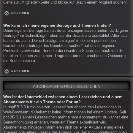
Gehe zur „Mitglieder“-Seite und klicke auf „Nach einem Mitglied suchen“.
NACH OBEN
Wie kann ich meine eigenen Beiträge und Themen finden?
Deine eigenen Beiträge kannst du dir anzeigen lassen, indem du „Eigene
Beiträge“ im Schnellzugriff oben auf der Boardseite auswählst. Alternativ
kannst du auch „Deine Beiträge anzeigen“ in deinem persönlichen
Bereich oder „Beiträge des Benutzers suchen“ auf deiner eigenen
Profilseite verwenden. Benutze die erweiterte Suche, um nach von dir
erstellen Themen zu suchen. Trage dort die entsprechenden Optionen in
die Suchmaske ein.
NACH OBEN
ABONNEMENTS UND LESEZEICHEN
Was ist der Unterschied zwischen einem Lesezeichen und einem
Abonnements für ein Thema oder Forum?
In phpBB 3.0 funktionierten Lesezeichen ähnlich den Lesezeichen in
Web-Browsern: du bekamst keine Informationen bei einem Update. Seit
phpBB 3.1 ähneln Lesezeichen mehr einem Abonnement: du kannst eine
Benachrichtigung erhalten, wenn ein Thema aktualisiert wird.
Abonnements hingegen informieren dich bei einer Aktualisierung eines
Themas oder eines Forums des Boards. Die Benachrichtigungsoptionen