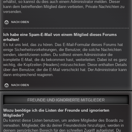
erhältst, so kannst du dies auch einem Administrator melden. Dieser
kann dem betreffenden Mitglied dann verbieten, Private Nachrichten zu
versenden.
NACH OBEN
Ich habe eine Spam-E-Mail von einem Mitglied dieses Forums
erhalten!
Es tut uns leid, das zu hören. Das E-Mail-Formular dieses Forums hat
einige Sicherheitsvorkehrungen, die Benutzer, die solche Nachrichten
senden, identifizieren sollen. Du solltest einem Administrator die
komplette E-Mail, die du bekommen hast, weiterleiten. Dabei ist es ganz
wichtig, die Kopfzeilen (Headers) mitzuschicken. Diese enthalten Details
über den Benutzer, der die E-Mail verschickt hat. Der Administrator kann
dann entsprechend reagieren.
NACH OBEN
FREUNDE UND IGNORIERTE MITGLIEDER
Wozu benötige ich die Listen der Freunde und ignorierten
Mitglieder?
Du kannst diese Listen benutzen, um andere Mitglieder des Boards zu
verwalten. Mitglieder, die du deiner Freundesliste hinzufügst, werden in
deinem persönlichen Bereich für den schnellen Zugriff aufgelistet. Du