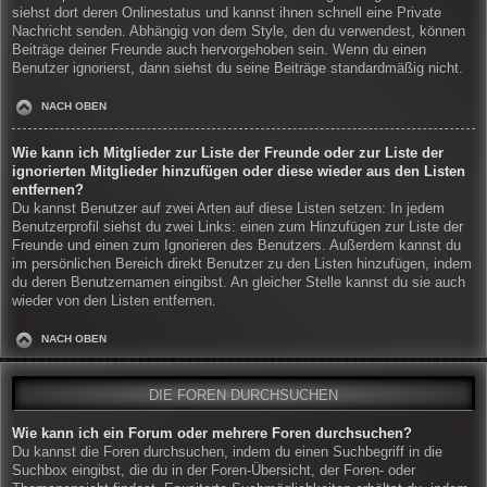
siehst dort deren Onlinestatus und kannst ihnen schnell eine Private
Nachricht senden. Abhängig von dem Style, den du verwendest, können
Beiträge deiner Freunde auch hervorgehoben sein. Wenn du einen
Benutzer ignorierst, dann siehst du seine Beiträge standardmäßig nicht.
NACH OBEN
Wie kann ich Mitglieder zur Liste der Freunde oder zur Liste der
ignorierten Mitglieder hinzufügen oder diese wieder aus den Listen
entfernen?
Du kannst Benutzer auf zwei Arten auf diese Listen setzen: In jedem
Benutzerprofil siehst du zwei Links: einen zum Hinzufügen zur Liste der
Freunde und einen zum Ignorieren des Benutzers. Außerdem kannst du
im persönlichen Bereich direkt Benutzer zu den Listen hinzufügen, indem
du deren Benutzernamen eingibst. An gleicher Stelle kannst du sie auch
wieder von den Listen entfernen.
NACH OBEN
DIE FOREN DURCHSUCHEN
Wie kann ich ein Forum oder mehrere Foren durchsuchen?
Du kannst die Foren durchsuchen, indem du einen Suchbegriff in die
Suchbox eingibst, die du in der Foren-Übersicht, der Foren- oder