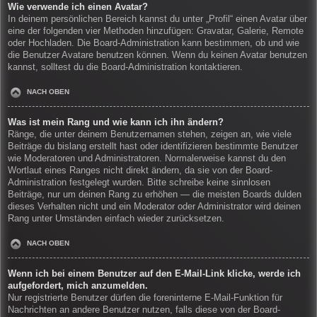
Wie verwende ich einen Avatar?
In deinem persönlichen Bereich kannst du unter „Profil“ einen Avatar über
eine der folgenden vier Methoden hinzufügen: Gravatar, Galerie, Remote
oder Hochladen. Die Board-Administration kann bestimmen, ob und wie
die Benutzer Avatare benutzen können. Wenn du keinen Avatar benutzen
kannst, solltest du die Board-Administration kontaktieren.
NACH OBEN
Was ist mein Rang und wie kann ich ihn ändern?
Ränge, die unter deinem Benutzernamen stehen, zeigen an, wie viele
Beiträge du bislang erstellt hast oder identifizieren bestimmte Benutzer
wie Moderatoren und Administratoren. Normalerweise kannst du den
Wortlaut eines Ranges nicht direkt ändern, da sie von der Board-
Administration festgelegt wurden. Bitte schreibe keine sinnlosen
Beiträge, nur um deinen Rang zu erhöhen — die meisten Boards dulden
dieses Verhalten nicht und ein Moderator oder Administrator wird deinen
Rang unter Umständen einfach wieder zurücksetzen.
NACH OBEN
Wenn ich bei einem Benutzer auf den E-Mail-Link klicke, werde ich
aufgefordert, mich anzumelden.
Nur registrierte Benutzer dürfen die foreninterne E-Mail-Funktion für
Nachrichten an andere Benutzer nutzen, falls diese von der Board-