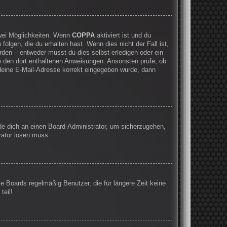
zwei Möglichkeiten. Wenn
COPPA
aktiviert ist und du
olgen, die du erhalten hast. Wenn dies nicht der Fall ist,
rden – entweder musst du dies selbst erledigen oder ein
olge den dort enthaltenen Anweisungen. Ansonsten prüfe, ob
 deine E-Mail-Adresse korrekt eingegeben wurde, dann
nde dich an einen Board-Administrator, um sicherzugehen,
rator lösen muss.
e Boards regelmäßig Benutzer, die für längere Zeit keine
teil!