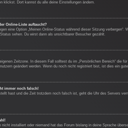
 klickst. Dort kannst du alle deine Einstellungen ändern.
er Online-Liste auftaucht?
ungen eine Option „Meinen Online-Status während dieser Sitzung verbergen“. 
Status sehen. Du wirst dann als unsichtbarer Besucher gezählt.
eigenen Zeitzone. In diesem Fall solltest du im „Persönlichen Bereich“ die für
nutzern geändert werden. Wenn du noch nicht registriert bist, ist dies ein gute
eht immer noch falsch!
stellt hast und die Zeit trotzdem noch falsch ist, geht die Uhr des Servers ver
hl!
nicht installiert oder niemand hat das Forum bislang in deine Sprache überse