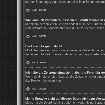
auf der Seite angezeigt, wenn du auf deinen Benutzernamen
NACH OBEN
Wie kann ich verhindern, dass mein Benutzername in d
In deinem persönlichen Bereich findest du in den Einstell
Administratoren, Moderatoren und du selbst deinen Online-
NACH OBEN
Die Forenuhr geht falsch!
Möglicherweise entspricht die angezeigte Zeit nicht deiner 
festlegen. Die Zeitzone kann dabei nur von registrierten Be
NACH OBEN
Ich habe die Zeitzone eingestellt, aber die Forenuhr g
Wenn du dir sicher bist, dass du die Zeitzone richtig einge
das Problem beheben kann.
NACH OBEN
Meine Sprache steht auf diesem Board nicht zur Auswa
Meist hat die Board-Administration entweder deine Sprache 