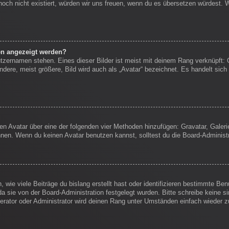
s noch nicht existiert, würden wir uns freuen, wenn du es übersetzen würdest.
en angezeigt werden?
tzernamen stehen. Eines dieser Bilder ist meist mit deinem Rang verknüpft: 
ere, meist größere, Bild wird auch als „Avatar“ bezeichnet. Es handelt sich 
inen Avatar über eine der folgenden vier Methoden hinzufügen: Gravatar, Gale
en. Wenn du keinen Avatar benutzen kannst, solltest du die Board-Administr
wie viele Beiträge du bislang erstellt hast oder identifizieren bestimmte B
da sie von der Board-Administration festgelegt wurden. Bitte schreibe keine 
erator oder Administrator wird deinen Rang unter Umständen einfach wieder 