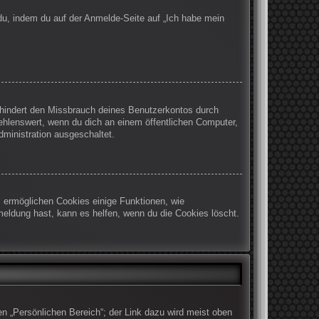
 du, indem du auf der Anmelde-Seite auf „Ich habe mein
rhindert den Missbrauch deines Benutzerkontos durch
ehlenswert, wenn du dich an einem öffentlichen Computer,
dministration ausgeschaltet.
m ermöglichen Cookies einige Funktionen, wie
meldung hast, kann es helfen, wenn du die Cookies löscht.
en „Persönlichen Bereich“; der Link dazu wird meist oben