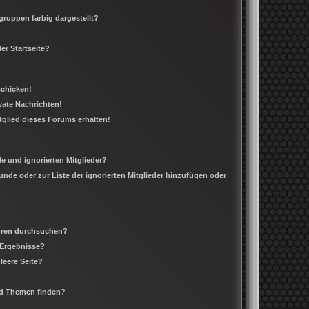
ruppen farbig dargestellt?
er Startseite?
schicken!
ate Nachrichten!
tglied dieses Forums erhalten!
e und ignorierten Mitglieder?
eunde oder zur Liste der ignorierten Mitglieder hinzufügen oder
Foren durchsuchen?
 Ergebnisse?
leere Seite?
nd Themen finden?