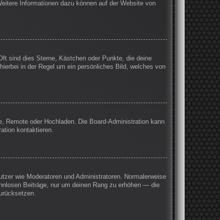
 Weitere Informationen dazu können auf der Website von
Oft sind dies Sterne, Kästchen oder Punkte, die deine
hierbei in der Regel um ein persönliches Bild, welches von
rie, Remote oder Hochladen. Die Board-Administration kann
ation kontaktieren.
enutzer wie Moderatoren und Administratoren. Normalerweise
sinnlosen Beiträge, nur um deinen Rang zu erhöhen — die
zurücksetzen.