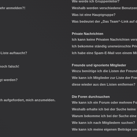
Wie werde ich Gruppenleiter?
 mehr anmelden?!
Weshalb werden verschiedene Benutzerg
Was ist eine Hauptgruppe?
Was bedeutet der „Das Team“-Link auf d
Private Nachrichten
Ich kann keine Privaten Nachrichten ver
Ich bekomme ständig unerwünschte Priv
-Liste auftaucht?
Ich habe eine Spam-E-Mail von einem Mi
Freunde und ignorierte Mitglieder
noch falsch!
Wozu benötige ich die Listen der Freund
Wie kann ich Mitglieder zur Liste der Fr
igt werden?
diese wieder aus den Listen entfernen?
Die Foren durchsuchen
ich aufgefordert, mich anzumelden.
Wie kann ich ein Forum oder mehrere 
Weshalb erhalte ich bei der Suche keine
Warum bekomme ich bei der Suche eine 
Wie kann ich nach Mitgliedern suchen?
Wie kann ich meine eigenen Beiträge u