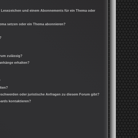
m Lesezeichen und einem Abonnements für ein Thema oder
Thema setzen oder ein Thema abonnieren?
?
rum zulässig?
ianhänge erhalten?
?
lten?
Beschwerden oder juristische Anfragen zu diesem Forum gibt?
oards kontaktieren?