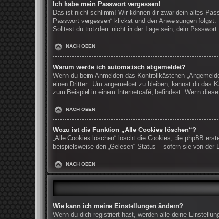
Ich habe mein Passwort vergessen!
Das ist nicht schlimm! Wir können dir zwar dein altes Pas
Passwort vergessen“ klickst und den Anweisungen folgst. 
Solltest du trotzdem nicht in der Lage sein, dein Passwor
NACH OBEN
Warum werde ich automatisch abgemeldet?
Wenn du beim Anmelden das Kontrollkästchen „Angemeldet b
einen Dritten. Um angemeldet zu bleiben, kannst du das K
zum Beispiel in einem Internetcafé, befindest. Wenn diese
NACH OBEN
Wozu ist die Funktion „Alle Cookies löschen“?
„Alle Cookies löschen“ löscht die Cookies, die phpBB erst
beispielsweise den „Gelesen“-Status – sofern sie von der 
NACH OBEN
Wie kann ich meine Einstellungen ändern?
Wenn du dich registriert hast, werden alle deine Einstell