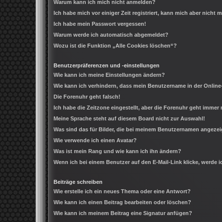
Warum kann ich mich nicht anmelden?
Ich habe mich vor einiger Zeit registriert, kann mich aber nicht
Ich habe mein Passwort vergessen!
Warum werde ich automatisch abgemeldet?
Wozu ist die Funktion „Alle Cookies löschen“?
Benutzerpräferenzen und -einstellungen
Wie kann ich meine Einstellungen ändern?
Wie kann ich verhindern, dass mein Benutzername in der Online
Die Forenuhr geht falsch!
Ich habe die Zeitzone eingestellt, aber die Forenuhr geht immer 
Meine Sprache steht auf diesem Board nicht zur Auswahl!
Was sind das für Bilder, die bei meinem Benutzernamen angeze
Wie verwende ich einen Avatar?
Was ist mein Rang und wie kann ich ihn ändern?
Wenn ich bei einem Benutzer auf den E-Mail-Link klicke, werde 
Beiträge schreiben
Wie erstelle ich ein neues Thema oder eine Antwort?
Wie kann ich einen Beitrag bearbeiten oder löschen?
Wie kann ich meinem Beitrag eine Signatur anfügen?