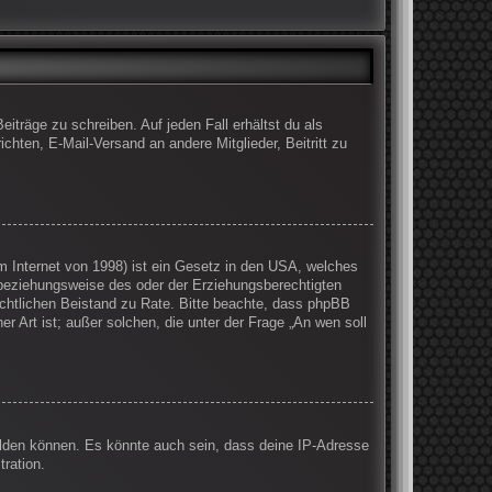
iträge zu schreiben. Auf jeden Fall erhältst du als
ichten, E-Mail-Versand an andere Mitglieder, Beitritt zu
 Internet von 1998) ist ein Gesetz in den USA, welches
 beziehungsweise des oder der Erziehungsberechtigten
 rechtlichen Beistand zu Rate. Bitte beachte, dass phpBB
r Art ist; außer solchen, die unter der Frage „An wen soll
elden können. Es könnte auch sein, dass deine IP-Adresse
ration.