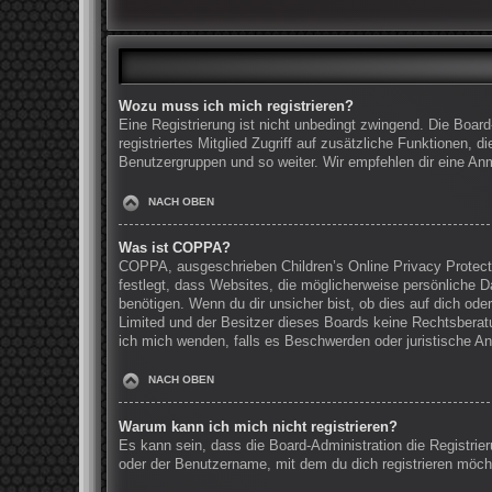
Wozu muss ich mich registrieren?
Eine Registrierung ist nicht unbedingt zwingend. Die Board
registriertes Mitglied Zugriff auf zusätzliche Funktionen, 
Benutzergruppen und so weiter. Wir empfehlen dir eine Anmel
NACH OBEN
Was ist COPPA?
COPPA, ausgeschrieben Children’s Online Privacy Protecti
festlegt, dass Websites, die möglicherweise persönliche 
benötigen. Wenn du dir unsicher bist, ob dies auf dich oder
Limited und der Besitzer dieses Boards keine Rechtsberatun
ich mich wenden, falls es Beschwerden oder juristische A
NACH OBEN
Warum kann ich mich nicht registrieren?
Es kann sein, dass die Board-Administration die Registri
oder der Benutzername, mit dem du dich registrieren möcht