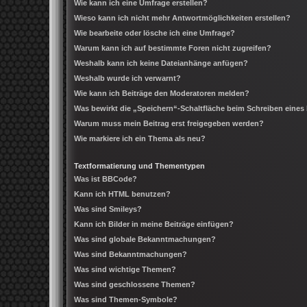
Wie kann ich eine Umfrage erstellen?
Wieso kann ich nicht mehr Antwortmöglichkeiten erstellen?
Wie bearbeite oder lösche ich eine Umfrage?
Warum kann ich auf bestimmte Foren nicht zugreifen?
Weshalb kann ich keine Dateianhänge anfügen?
Weshalb wurde ich verwarnt?
Wie kann ich Beiträge den Moderatoren melden?
Was bewirkt die „Speichern“-Schaltfläche beim Schreiben eines
Warum muss mein Beitrag erst freigegeben werden?
Wie markiere ich ein Thema als neu?
Textformatierung und Thementypen
Was ist BBCode?
Kann ich HTML benutzen?
Was sind Smileys?
Kann ich Bilder in meine Beiträge einfügen?
Was sind globale Bekanntmachungen?
Was sind Bekanntmachungen?
Was sind wichtige Themen?
Was sind geschlossene Themen?
Was sind Themen-Symbole?