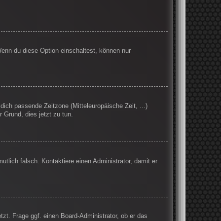
Wenn du diese Option einschaltest, können nur
 dich passende Zeitzone (Mitteleuropäische Zeit, ...)
r Grund, dies jetzt zu tun.
mutlich falsch. Kontaktiere einen Administrator, damit er
tzt. Frage ggf. einen Board-Administrator, ob er das