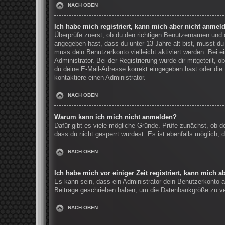
NACH OBEN
Ich habe mich registriert, kann mich aber nicht anmel
Überprüfe zuerst, ob du den richtigen Benutzernamen und
angegeben hast, dass du unter 13 Jahre alt bist, musst du 
muss dein Benutzerkonto vielleicht aktiviert werden. Bei 
Administrator. Bei der Registrierung wurde dir mitgeteilt, 
du deine E-Mail-Adresse korrekt eingegeben hast oder die 
kontaktiere einen Administrator.
NACH OBEN
Warum kann ich mich nicht anmelden?
Dafür gibt es viele mögliche Gründe. Prüfe zunächst, ob d
dass du nicht gesperrt wurdest. Es ist ebenfalls möglich, 
NACH OBEN
Ich habe mich vor einiger Zeit registriert, kann mich 
Es kann sein, dass ein Administrator dein Benutzerkonto a
Beiträge geschrieben haben, um die Datenbankgröße zu verr
NACH OBEN