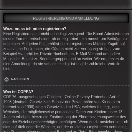
REGISTRIERUNG UND ANMELDUNG
Wozu muss ich mich registrieren?
Eine Registrierung ist nicht unbedingt zwingend. Die Board-Administration
dieses Forums entscheidet, ob du registriert sein musst, um Beiträge zu
schreiben. Auf jeden Fall erhältst du als registriertes Mitglied Zugriff auf
zusätzliche Funktionen, die Gästen nicht zur Verfügung stehen: zum
Beispiel Avatarbilder, Private Nachrichten, E-Mail-Versand an andere
Mitglieder, Beitritt zu Benutzergruppen und so weiter. Wir empfehlen dir
eine Anmeldung, da sie schnell erledigt ist und dir zahlreiche Vorteile
bietet.
NACH OBEN
Was ist COPPA?
COPPA, ausgeschrieben Children’s Online Privacy Protection Act of
1998 (deutsch: Gesetz zum Schutz der Privatsphäre von Kindern im
Internet von 1998) ist ein Gesetz in den USA, welches festlegt, dass
Websites, die möglicherweise persönliche Daten von Kindern unter 13
Jahren erheben, hierzu die Zustimmung der Eltern beziehungsweise des
oder der Erziehungsberechtigten benötigen. Wenn du dir unsicher bist, ob
dies auf dich oder die Website, auf der du dich zu registrieren versuchst,