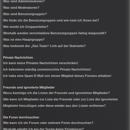
Was sind Administratoren?
Was sind Moderatoren?
Was sind Benutzergruppen?
Wo finde ich die Benutzergruppen und wie trete ich ihnen bei?
Wie werde ich Gruppenleiter?
Weshalb werden verschiedene Benutzergruppen farbig dargestellt?
Was ist eine Hauptgruppe?
Was bedeutet der „Das Team“-Link auf der Startseite?
Private Nachrichten
Ich kann keine Privaten Nachrichten verschicken!
Ich bekomme ständig unerwünschte Private Nachrichten!
Ich habe eine Spam-E-Mail von einem Mitglied dieses Forums erhalten!
Freunde und ignorierte Mitglieder
Wozu benötige ich die Listen der Freunde und ignorierten Mitglieder?
Wie kann ich Mitglieder zur Liste der Freunde oder zur Liste der ignorierten
Mitglieder hinzufügen oder diese wieder aus den Listen entfernen?
Die Foren durchsuchen
Wie kann ich ein Forum oder mehrere Foren durchsuchen?
Weshalb erhalte ich bei der Suche keine Ergebnisse?