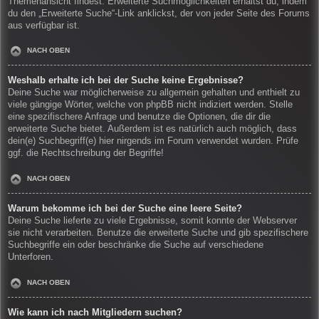
Themenansicht findest. Erweiterte Suchmöglichkeiten erhältst du, indem
du den „Erweiterte Suche“-Link anklickst, der von jeder Seite des Forums
aus verfügbar ist.
NACH OBEN
Weshalb erhalte ich bei der Suche keine Ergebnisse?
Deine Suche war möglicherweise zu allgemein gehalten und enthielt zu
viele gängige Wörter, welche von phpBB nicht indiziert werden. Stelle
eine spezifischere Anfrage und benutze die Optionen, die dir die
erweiterte Suche bietet. Außerdem ist es natürlich auch möglich, dass
dein(e) Suchbegriff(e) hier nirgends im Forum verwendet wurden. Prüfe
ggf. die Rechtschreibung der Begriffe!
NACH OBEN
Warum bekomme ich bei der Suche eine leere Seite?
Deine Suche lieferte zu viele Ergebnisse, somit konnte der Webserver
sie nicht verarbeiten. Benutze die erweiterte Suche und gib spezifischere
Suchbegriffe ein oder beschränke die Suche auf verschiedene
Unterforen.
NACH OBEN
Wie kann ich nach Mitgliedern suchen?