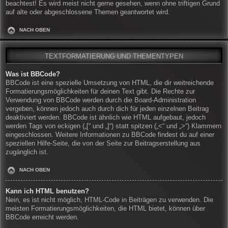
beachtest! Es wird meist nicht gerne gesehen, wenn ohne triftigen Grund
auf alte oder abgeschlossene Themen geantwortet wird.
NACH OBEN
TEXTFORMATIERUNG UND THEMENTYPEN
Was ist BBCode?
BBCode ist eine spezielle Umsetzung von HTML, die dir weitreichende
Formatierungsmöglichkeiten für deinen Text gibt. Die Rechte zur
Verwendung von BBCode werden durch die Board-Administration
vergeben, können jedoch auch durch dich für jeden einzelnen Beitrag
deaktiviert werden. BBCode ist ähnlich wie HTML aufgebaut, jedoch
werden Tags von eckigen („[“ und „]“) statt spitzen („<“ und „>“) Klammern
eingeschlossen. Weitere Informationen zu BBCode findest du auf einer
speziellen Hilfe-Seite, die von der Seite zur Beitragserstellung aus
zugänglich ist.
NACH OBEN
Kann ich HTML benutzen?
Nein, es ist nicht möglich, HTML-Code in Beiträgen zu verwenden. Die
meisten Formatierungsmöglichkeiten, die HTML bietet, können über
BBCode erreicht werden.