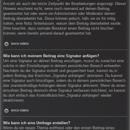
Anzahl als auch der letzte Zeitpunkt der Bearbeitungen angezeigt. Dieser
Hinweis erscheint nicht, wenn noch niemand auf deinen Beitrag
geantwortet hat oder wenn ein Administrator oder Moderator deinen
Beitrag überarbeitet hat. Diese können jedoch, falls sie es für nötig
halten, eine Notiz hinterlassen, warum dein Beitrag überarbeitet wurde.
Bitte beachte, dass normale Benutzer einen Beitrag nicht löschen
können, wenn bereits jemand darauf geantwortet hat.
NACH OBEN
Wie kann ich meinem Beitrag eine Signatur anfügen?
Um eine Signatur an deinen Beitrag anzufügen, musst du zunächst eine
solche in den Einstellungen in deinem persönlichen Bereich entwerfen.
Nachdem du die Signatur erstellt und gespeichert hast, kannst du in
jedem Beitrag das Kästchen „Signatur anhängen“ aktivieren. Du kannst
eine Signatur auch hinzufügen, indem du in deinem persönlichen Bereich
das standardmäßige Anhängen deiner Signatur aktivierst. Wenn du einen
einzelnen Beitrag dennoch ohne Signatur verfassen möchtest, so kannst
du dort einfach das Kontrollkästchen „Signatur anhängen“ wieder
deaktivieren.
NACH OBEN
Wie kann ich eine Umfrage erstellen?
Wenn du ein neues Thema eröffnest oder den ersten Beitrag eines