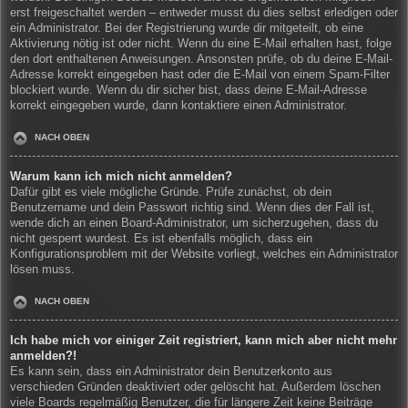
erst freigeschaltet werden – entweder musst du dies selbst erledigen oder
ein Administrator. Bei der Registrierung wurde dir mitgeteilt, ob eine
Aktivierung nötig ist oder nicht. Wenn du eine E-Mail erhalten hast, folge
den dort enthaltenen Anweisungen. Ansonsten prüfe, ob du deine E-Mail-
Adresse korrekt eingegeben hast oder die E-Mail von einem Spam-Filter
blockiert wurde. Wenn du dir sicher bist, dass deine E-Mail-Adresse
korrekt eingegeben wurde, dann kontaktiere einen Administrator.
NACH OBEN
Warum kann ich mich nicht anmelden?
Dafür gibt es viele mögliche Gründe. Prüfe zunächst, ob dein
Benutzername und dein Passwort richtig sind. Wenn dies der Fall ist,
wende dich an einen Board-Administrator, um sicherzugehen, dass du
nicht gesperrt wurdest. Es ist ebenfalls möglich, dass ein
Konfigurationsproblem mit der Website vorliegt, welches ein Administrator
lösen muss.
NACH OBEN
Ich habe mich vor einiger Zeit registriert, kann mich aber nicht mehr
anmelden?!
Es kann sein, dass ein Administrator dein Benutzerkonto aus
verschieden Gründen deaktiviert oder gelöscht hat. Außerdem löschen
viele Boards regelmäßig Benutzer, die für längere Zeit keine Beiträge