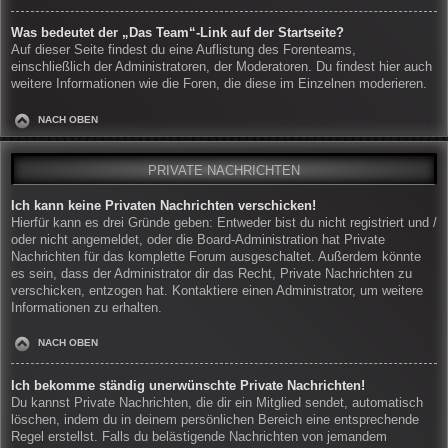
Was bedeutet der „Das Team“-Link auf der Startseite?
Auf dieser Seite findest du eine Auflistung des Forenteams,
einschließlich der Administratoren, der Moderatoren. Du findest hier auch
weitere Informationen wie die Foren, die diese im Einzelnen moderieren.
NACH OBEN
PRIVATE NACHRICHTEN
Ich kann keine Privaten Nachrichten verschicken!
Hierfür kann es drei Gründe geben: Entweder bist du nicht registriert und /
oder nicht angemeldet, oder die Board-Administration hat Private
Nachrichten für das komplette Forum ausgeschaltet. Außerdem könnte
es sein, dass der Administrator dir das Recht, Private Nachrichten zu
verschicken, entzogen hat. Kontaktiere einen Administrator, um weitere
Informationen zu erhalten.
NACH OBEN
Ich bekomme ständig unerwünschte Private Nachrichten!
Du kannst Private Nachrichten, die dir ein Mitglied sendet, automatisch
löschen, indem du in deinem persönlichen Bereich eine entsprechende
Regel erstellst. Falls du belästigende Nachrichten von jemandem