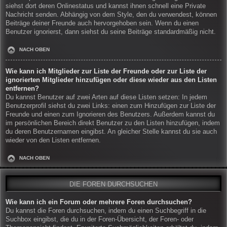
siehst dort deren Onlinestatus und kannst ihnen schnell eine Private
Nachricht senden. Abhängig von dem Style, den du verwendest, können
Beiträge deiner Freunde auch hervorgehoben sein. Wenn du einen
Benutzer ignorierst, dann siehst du seine Beiträge standardmäßig nicht.
NACH OBEN
Wie kann ich Mitglieder zur Liste der Freunde oder zur Liste der
ignorierten Mitglieder hinzufügen oder diese wieder aus den Listen
entfernen?
Du kannst Benutzer auf zwei Arten auf diese Listen setzen: In jedem
Benutzerprofil siehst du zwei Links: einen zum Hinzufügen zur Liste der
Freunde und einen zum Ignorieren des Benutzers. Außerdem kannst du
im persönlichen Bereich direkt Benutzer zu den Listen hinzufügen, indem
du deren Benutzernamen eingibst. An gleicher Stelle kannst du sie auch
wieder von den Listen entfernen.
NACH OBEN
DIE FOREN DURCHSUCHEN
Wie kann ich ein Forum oder mehrere Foren durchsuchen?
Du kannst die Foren durchsuchen, indem du einen Suchbegriff in die
Suchbox eingibst, die du in der Foren-Übersicht, der Foren- oder