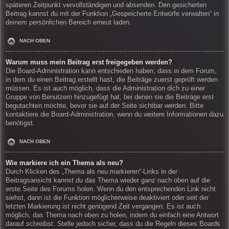
späteren Zeitpunkt vervollständigen und absenden. Den gesicherten
Beitrag kannst du mit der Funktion „Gespeicherte Entwürfe verwalten“ in
deinem persönlichen Bereich erneut laden.
NACH OBEN
Warum muss mein Beitrag erst freigegeben werden?
Die Board-Administration kann entschieden haben, dass in dem Forum,
in dem du einen Beitrag erstellt hast, die Beiträge zuerst geprüft werden
müssen. Es ist auch möglich, dass die Administration dich zu einer
Gruppe von Benutzern hinzugefügt hat, bei denen sie die Beiträge erst
begutachten möchte, bevor sie auf der Seite sichtbar werden. Bitte
kontaktiere die Board-Administration, wenn du weitere Informationen dazu
benötigst.
NACH OBEN
Wie markiere ich ein Thema als neu?
Durch Klicken des „Thema als neu markieren“-Links in der
Beitragsansicht kannst du das Thema wieder ganz nach oben auf die
erste Seite des Forums holen. Wenn du den entsprechenden Link nicht
siehst, dann ist die Funktion möglicherweise deaktiviert oder seit der
letzten Markierung ist nicht genügend Zeit vergangen. Es ist auch
möglich, das Thema nach oben zu holen, indem du einfach eine Antwort
darauf schreibst. Stelle jedoch sicher, dass du die Regeln dieses Boards