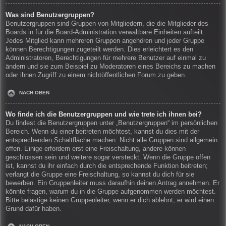
Was sind Benutzergruppen?
Benutzergruppen sind Gruppen von Mitgliedern, die die Mitglieder des
Boards in für die Board-Administration verwaltbare Einheiten aufteilt.
Jedes Mitglied kann mehreren Gruppen angehören und jeder Gruppe
können Berechtigungen zugeteilt werden. Dies erleichtert es den
Administratoren, Berechtigungen für mehrere Benutzer auf einmal zu
ändern und sie zum Beispiel zu Moderatoren eines Bereichs zu machen
oder ihnen Zugriff zu einem nichtöffentlichen Forum zu geben.
NACH OBEN
Wo finde ich die Benutzergruppen und wie trete ich ihnen bei?
Du findest die Benutzergruppen unter „Benutzergruppen“ im persönlichen
Bereich. Wenn du einer beitreten möchtest, kannst du dies mit der
entsprechenden Schaltfläche machen. Nicht alle Gruppen sind allgemein
offen. Einige erfordern erst eine Freischaltung, andere können
geschlossen sein und weitere sogar versteckt. Wenn die Gruppe offen
ist, kannst du ihr einfach durch die entsprechende Funktion beitreten;
verlangt die Gruppe eine Freischaltung, so kannst du dich für sie
bewerben. Ein Gruppenleiter muss daraufhin deinen Antrag annehmen. Er
könnte fragen, warum du in die Gruppe aufgenommen werden möchtest.
Bitte belästige keinen Gruppenleiter, wenn er dich ablehnt, er wird einen
Grund dafür haben.