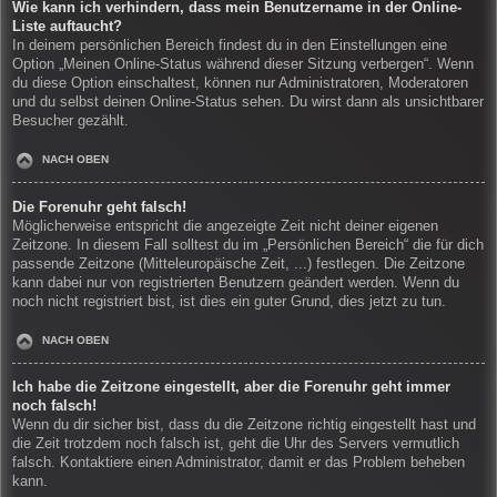
Wie kann ich verhindern, dass mein Benutzername in der Online-
Liste auftaucht?
In deinem persönlichen Bereich findest du in den Einstellungen eine
Option „Meinen Online-Status während dieser Sitzung verbergen“. Wenn
du diese Option einschaltest, können nur Administratoren, Moderatoren
und du selbst deinen Online-Status sehen. Du wirst dann als unsichtbarer
Besucher gezählt.
NACH OBEN
Die Forenuhr geht falsch!
Möglicherweise entspricht die angezeigte Zeit nicht deiner eigenen
Zeitzone. In diesem Fall solltest du im „Persönlichen Bereich“ die für dich
passende Zeitzone (Mitteleuropäische Zeit, ...) festlegen. Die Zeitzone
kann dabei nur von registrierten Benutzern geändert werden. Wenn du
noch nicht registriert bist, ist dies ein guter Grund, dies jetzt zu tun.
NACH OBEN
Ich habe die Zeitzone eingestellt, aber die Forenuhr geht immer
noch falsch!
Wenn du dir sicher bist, dass du die Zeitzone richtig eingestellt hast und
die Zeit trotzdem noch falsch ist, geht die Uhr des Servers vermutlich
falsch. Kontaktiere einen Administrator, damit er das Problem beheben
kann.