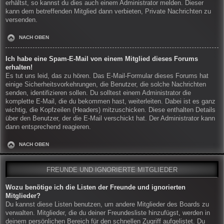
erhältst, so kannst du dies auch einem Administrator melden. Dieser
kann dem betreffenden Mitglied dann verbieten, Private Nachrichten zu
versenden.
NACH OBEN
Ich habe eine Spam-E-Mail von einem Mitglied dieses Forums
erhalten!
Es tut uns leid, das zu hören. Das E-Mail-Formular dieses Forums hat
einige Sicherheitsvorkehrungen, die Benutzer, die solche Nachrichten
senden, identifizieren sollen. Du solltest einem Administrator die
komplette E-Mail, die du bekommen hast, weiterleiten. Dabei ist es ganz
wichtig, die Kopfzeilen (Headers) mitzuschicken. Diese enthalten Details
über den Benutzer, der die E-Mail verschickt hat. Der Administrator kann
dann entsprechend reagieren.
NACH OBEN
FREUNDE UND IGNORIERTE MITGLIEDER
Wozu benötige ich die Listen der Freunde und ignorierten
Mitglieder?
Du kannst diese Listen benutzen, um andere Mitglieder des Boards zu
verwalten. Mitglieder, die du deiner Freundesliste hinzufügst, werden in
deinem persönlichen Bereich für den schnellen Zugriff aufgelistet. Du