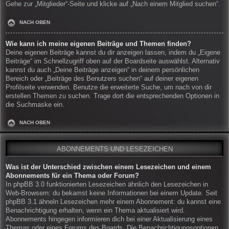
Gehe zur „Mitglieder“-Seite und klicke auf „Nach einem Mitglied suchen“.
NACH OBEN
Wie kann ich meine eigenen Beiträge und Themen finden?
Deine eigenen Beiträge kannst du dir anzeigen lassen, indem du „Eigene
Beiträge“ im Schnellzugriff oben auf der Boardseite auswählst. Alternativ
kannst du auch „Deine Beiträge anzeigen“ in deinem persönlichen
Bereich oder „Beiträge des Benutzers suchen“ auf deiner eigenen
Profilseite verwenden. Benutze die erweiterte Suche, um nach von dir
erstellen Themen zu suchen. Trage dort die entsprechenden Optionen in
die Suchmaske ein.
NACH OBEN
ABONNEMENTS UND LESEZEICHEN
Was ist der Unterschied zwischen einem Lesezeichen und einem
Abonnements für ein Thema oder Forum?
In phpBB 3.0 funktionierten Lesezeichen ähnlich den Lesezeichen in
Web-Browsern: du bekamst keine Informationen bei einem Update. Seit
phpBB 3.1 ähneln Lesezeichen mehr einem Abonnement: du kannst eine
Benachrichtigung erhalten, wenn ein Thema aktualisiert wird.
Abonnements hingegen informieren dich bei einer Aktualisierung eines
Themas oder eines Forums des Boards. Die Benachrichtigungsoptionen