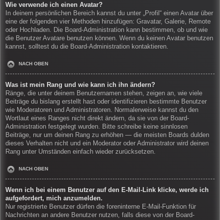
Wie verwende ich einen Avatar?
In deinem persönlichen Bereich kannst du unter „Profil“ einen Avatar über
eine der folgenden vier Methoden hinzufügen: Gravatar, Galerie, Remote
oder Hochladen. Die Board-Administration kann bestimmen, ob und wie
die Benutzer Avatare benutzen können. Wenn du keinen Avatar benutzen
kannst, solltest du die Board-Administration kontaktieren.
NACH OBEN
Was ist mein Rang und wie kann ich ihn ändern?
Ränge, die unter deinem Benutzernamen stehen, zeigen an, wie viele
Beiträge du bislang erstellt hast oder identifizieren bestimmte Benutzer
wie Moderatoren und Administratoren. Normalerweise kannst du den
Wortlaut eines Ranges nicht direkt ändern, da sie von der Board-
Administration festgelegt wurden. Bitte schreibe keine sinnlosen
Beiträge, nur um deinen Rang zu erhöhen — die meisten Boards dulden
dieses Verhalten nicht und ein Moderator oder Administrator wird deinen
Rang unter Umständen einfach wieder zurücksetzen.
NACH OBEN
Wenn ich bei einem Benutzer auf den E-Mail-Link klicke, werde ich
aufgefordert, mich anzumelden.
Nur registrierte Benutzer dürfen die foreninterne E-Mail-Funktion für
Nachrichten an andere Benutzer nutzen, falls diese von der Board-