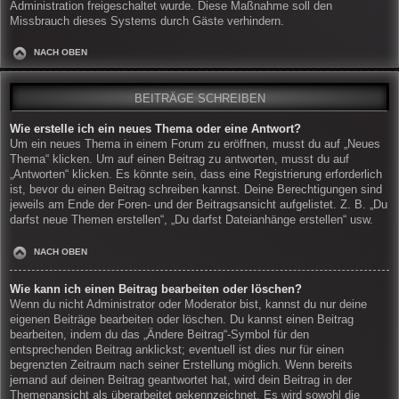
Administration freigeschaltet wurde. Diese Maßnahme soll den
Missbrauch dieses Systems durch Gäste verhindern.
NACH OBEN
BEITRÄGE SCHREIBEN
Wie erstelle ich ein neues Thema oder eine Antwort?
Um ein neues Thema in einem Forum zu eröffnen, musst du auf „Neues
Thema“ klicken. Um auf einen Beitrag zu antworten, musst du auf
„Antworten“ klicken. Es könnte sein, dass eine Registrierung erforderlich
ist, bevor du einen Beitrag schreiben kannst. Deine Berechtigungen sind
jeweils am Ende der Foren- und der Beitragsansicht aufgelistet. Z. B. „Du
darfst neue Themen erstellen“, „Du darfst Dateianhänge erstellen“ usw.
NACH OBEN
Wie kann ich einen Beitrag bearbeiten oder löschen?
Wenn du nicht Administrator oder Moderator bist, kannst du nur deine
eigenen Beiträge bearbeiten oder löschen. Du kannst einen Beitrag
bearbeiten, indem du das „Ändere Beitrag“-Symbol für den
entsprechenden Beitrag anklickst; eventuell ist dies nur für einen
begrenzten Zeitraum nach seiner Erstellung möglich. Wenn bereits
jemand auf deinen Beitrag geantwortet hat, wird dein Beitrag in der
Themenansicht als überarbeitet gekennzeichnet. Es wird sowohl die