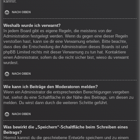
kannst.
NACH OBEN
Weshalb wurde ich verwarnt?
In jedem Board gibt es eigene Regeln, die meistens von der
Administration festgelegt werden. Wenn du gegen eine dieser Regeln
verstoßen hast, kann sie dir eine Verwarnung erteilen. Bitte beachte,
dass dies die Entscheidung der Administration dieses Boards ist und
phpBB Limited nichts mit dieser Verwarnung zu tun hat. Kontaktiere
einen Administrator, sofern du die nicht sicher bist, wieso du verwarnt
wurdest.
NACH OBEN
Wie kann ich Beiträge den Moderatoren melden?
Wenn ein Administrator die entsprechenden Berechtigungen vergeben
hat, siehst du eine Schaltfläche in der Nähe des Beitrags, um diesen zu
melden. Du wirst dann durch die weiteren Schritte geführt.
NACH OBEN
Was bewirkt die „Speichern“-Schaltfläche beim Schreiben eines
Beitrags?
Hiermit kannst du die geschriebene Entwürfe speichern und zu einem