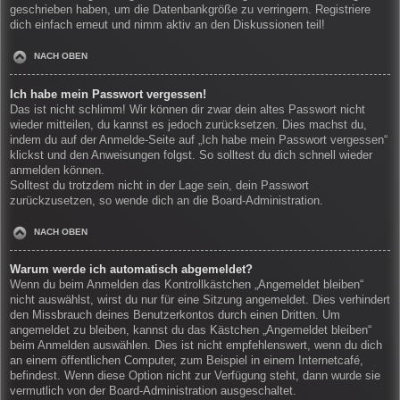
geschrieben haben, um die Datenbankgröße zu verringern. Registriere
dich einfach erneut und nimm aktiv an den Diskussionen teil!
NACH OBEN
Ich habe mein Passwort vergessen!
Das ist nicht schlimm! Wir können dir zwar dein altes Passwort nicht
wieder mitteilen, du kannst es jedoch zurücksetzen. Dies machst du,
indem du auf der Anmelde-Seite auf „Ich habe mein Passwort vergessen“
klickst und den Anweisungen folgst. So solltest du dich schnell wieder
anmelden können.
Solltest du trotzdem nicht in der Lage sein, dein Passwort
zurückzusetzen, so wende dich an die Board-Administration.
NACH OBEN
Warum werde ich automatisch abgemeldet?
Wenn du beim Anmelden das Kontrollkästchen „Angemeldet bleiben“
nicht auswählst, wirst du nur für eine Sitzung angemeldet. Dies verhindert
den Missbrauch deines Benutzerkontos durch einen Dritten. Um
angemeldet zu bleiben, kannst du das Kästchen „Angemeldet bleiben“
beim Anmelden auswählen. Dies ist nicht empfehlenswert, wenn du dich
an einem öffentlichen Computer, zum Beispiel in einem Internetcafé,
befindest. Wenn diese Option nicht zur Verfügung steht, dann wurde sie
vermutlich von der Board-Administration ausgeschaltet.