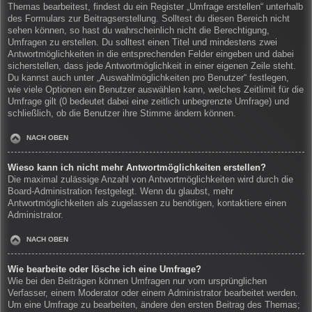
Themas bearbeitest, findest du ein Register „Umfrage erstellen“ unterhalb
des Formulars zur Beitragserstellung. Solltest du diesen Bereich nicht
sehen können, so hast du wahrscheinlich nicht die Berechtigung,
Umfragen zu erstellen. Du solltest einen Titel und mindestens zwei
Antwortmöglichkeiten in die entsprechenden Felder eingeben und dabei
sicherstellen, dass jede Antwortmöglichkeit in einer eigenen Zeile steht.
Du kannst auch unter „Auswahlmöglichkeiten pro Benutzer“ festlegen,
wie viele Optionen ein Benutzer auswählen kann, welches Zeitlimit für die
Umfrage gilt (0 bedeutet dabei eine zeitlich unbegrenzte Umfrage) und
schließlich, ob die Benutzer ihre Stimme ändern können.
NACH OBEN
Wieso kann ich nicht mehr Antwortmöglichkeiten erstellen?
Die maximal zulässige Anzahl von Antwortmöglichkeiten wird durch die
Board-Administration festgelegt. Wenn du glaubst, mehr
Antwortmöglichkeiten als zugelassen zu benötigen, kontaktiere einen
Administrator.
NACH OBEN
Wie bearbeite oder lösche ich eine Umfrage?
Wie bei den Beiträgen können Umfragen nur vom ursprünglichen
Verfasser, einem Moderator oder einem Administrator bearbeitet werden.
Um eine Umfrage zu bearbeiten, ändere den ersten Beitrag des Themas;