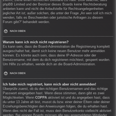
zutrifft, ziehe einen rechtlichen Beistand zu Rate. Bitte beachte, dass
phpBB Limited und der Besitzer dieses Boards keine Rechtsberatung
anbieten kann und nicht die Anlaufstelle für Rechtsangelegenheiten
jeglicher Art ist; außer solchen, die unter der Frage „An wen soll ich mich
wenden, falls es Beschwerden oder juristische Anfragen zu diesem
Forum gibt?“ behandelt werden.
NACH OBEN
Warum kann ich mich nicht registrieren?
Es kann sein, dass die Board-Administration die Registrierung komplett
ausgeschaltet hat, damit sich keine neuen Benutzer mehr anmelden
können. Es könnte auch sein, dass deine IP-Adresse oder der
Benutzername, mit dem du dich registrieren möchtest, gesperrt wurden.
Um Hilfe zu erhalten, wende dich an die Board-Administration.
NACH OBEN
Ich habe mich registriert, kann mich aber nicht anmelden!
Überprüfe zuerst, ob du den richtigen Benutzernamen und das richtige
Passwort eingegeben hast. Wenn diese stimmen, dann gibt es zwei
Möglichkeiten. Wenn
COPPA
aktiviert ist und du angegeben hast, dass
du unter 13 Jahre alt bist, musst du bzw. einer deiner Eltern oder deiner
Erziehungsberechtigten den Anweisungen folgen, die du erhalten hast.
Wenn dies nicht der Fall ist, muss dein Benutzerkonto vielleicht aktiviert
werden. Bei einigen Boards müssen alle neu angemeldeten Mitglieder