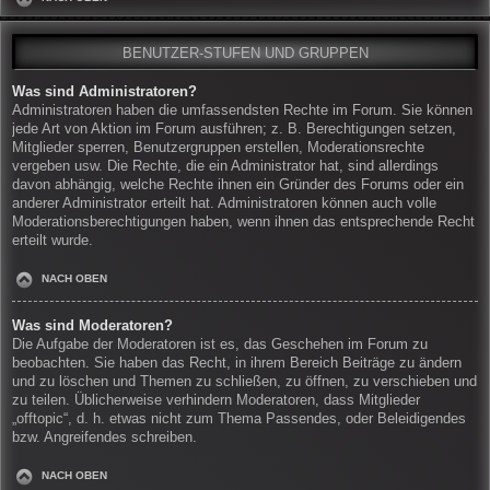
BENUTZER-STUFEN UND GRUPPEN
Was sind Administratoren?
Administratoren haben die umfassendsten Rechte im Forum. Sie können
jede Art von Aktion im Forum ausführen; z. B. Berechtigungen setzen,
Mitglieder sperren, Benutzergruppen erstellen, Moderationsrechte
vergeben usw. Die Rechte, die ein Administrator hat, sind allerdings
davon abhängig, welche Rechte ihnen ein Gründer des Forums oder ein
anderer Administrator erteilt hat. Administratoren können auch volle
Moderationsberechtigungen haben, wenn ihnen das entsprechende Recht
erteilt wurde.
NACH OBEN
Was sind Moderatoren?
Die Aufgabe der Moderatoren ist es, das Geschehen im Forum zu
beobachten. Sie haben das Recht, in ihrem Bereich Beiträge zu ändern
und zu löschen und Themen zu schließen, zu öffnen, zu verschieben und
zu teilen. Üblicherweise verhindern Moderatoren, dass Mitglieder
„offtopic“, d. h. etwas nicht zum Thema Passendes, oder Beleidigendes
bzw. Angreifendes schreiben.
NACH OBEN