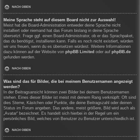
NACH OBEN
Meine Sprache steht auf diesem Board nicht zur Auswahl!
Meist hat die Board-Administration entweder deine Sprache nicht
installiert oder niemand hat das Forum bislang in deine Sprache
übersetzt. Frage ggf. einen Board-Administrator, ob er das Sprachpaket,
das du benötigst, installieren kann. Falls es noch nicht existiert, würden
wir uns freuen, wenn du es übersetzen würdest. Weitere Informationen
dazu können auf der Website von
phpBB Limited
oder auf
phpBB.de
gefunden werden.
NACH OBEN
Was sind das für Bilder, die bei meinem Benutzernamen angezeigt
werden?
In der Beitragsansicht können zwei Bilder bei deinem Benutzernamen
stehen. Eines dieser Bilder ist meist mit deinem Rang verknüpft: Oft sind
dies Sterne, Kästchen oder Punkte, die deine Beitragszahl oder deinen
Status im Forum angeben. Das andere, meist größere, Bild wird auch als
„Avatar“ bezeichnet. Es handelt sich hierbei in der Regel um ein
persönliches Bild, welches von Benutzer zu Benutzer unterschiedlich ist.
NACH OBEN