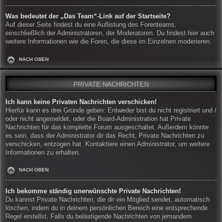
Was bedeutet der „Das Team“-Link auf der Startseite?
Auf dieser Seite findest du eine Auflistung des Forenteams,
einschließlich der Administratoren, der Moderatoren. Du findest hier auch
weitere Informationen wie die Foren, die diese im Einzelnen moderieren.
NACH OBEN
PRIVATE NACHRICHTEN
Ich kann keine Privaten Nachrichten verschicken!
Hierfür kann es drei Gründe geben: Entweder bist du nicht registriert und /
oder nicht angemeldet, oder die Board-Administration hat Private
Nachrichten für das komplette Forum ausgeschaltet. Außerdem könnte
es sein, dass der Administrator dir das Recht, Private Nachrichten zu
verschicken, entzogen hat. Kontaktiere einen Administrator, um weitere
Informationen zu erhalten.
NACH OBEN
Ich bekomme ständig unerwünschte Private Nachrichten!
Du kannst Private Nachrichten, die dir ein Mitglied sendet, automatisch
löschen, indem du in deinem persönlichen Bereich eine entsprechende
Regel erstellst. Falls du belästigende Nachrichten von jemandem