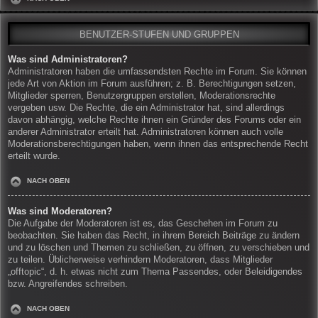
BENUTZER-STUFEN UND GRUPPEN
Was sind Administratoren?
Administratoren haben die umfassendsten Rechte im Forum. Sie können
jede Art von Aktion im Forum ausführen; z. B. Berechtigungen setzen,
Mitglieder sperren, Benutzergruppen erstellen, Moderationsrechte
vergeben usw. Die Rechte, die ein Administrator hat, sind allerdings
davon abhängig, welche Rechte ihnen ein Gründer des Forums oder ein
anderer Administrator erteilt hat. Administratoren können auch volle
Moderationsberechtigungen haben, wenn ihnen das entsprechende Recht
erteilt wurde.
NACH OBEN
Was sind Moderatoren?
Die Aufgabe der Moderatoren ist es, das Geschehen im Forum zu
beobachten. Sie haben das Recht, in ihrem Bereich Beiträge zu ändern
und zu löschen und Themen zu schließen, zu öffnen, zu verschieben und
zu teilen. Üblicherweise verhindern Moderatoren, dass Mitglieder
„offtopic“, d. h. etwas nicht zum Thema Passendes, oder Beleidigendes
bzw. Angreifendes schreiben.
NACH OBEN