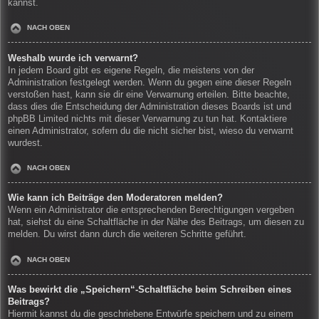
kannst.
NACH OBEN
Weshalb wurde ich verwarnt?
In jedem Board gibt es eigene Regeln, die meistens von der
Administration festgelegt werden. Wenn du gegen eine dieser Regeln
verstoßen hast, kann sie dir eine Verwarnung erteilen. Bitte beachte,
dass dies die Entscheidung der Administration dieses Boards ist und
phpBB Limited nichts mit dieser Verwarnung zu tun hat. Kontaktiere
einen Administrator, sofern du die nicht sicher bist, wieso du verwarnt
wurdest.
NACH OBEN
Wie kann ich Beiträge den Moderatoren melden?
Wenn ein Administrator die entsprechenden Berechtigungen vergeben
hat, siehst du eine Schaltfläche in der Nähe des Beitrags, um diesen zu
melden. Du wirst dann durch die weiteren Schritte geführt.
NACH OBEN
Was bewirkt die „Speichern“-Schaltfläche beim Schreiben eines
Beitrags?
Hiermit kannst du die geschriebene Entwürfe speichern und zu einem