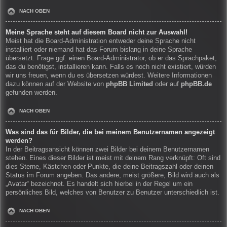
NACH OBEN
Meine Sprache steht auf diesem Board nicht zur Auswahl!
Meist hat die Board-Administration entweder deine Sprache nicht
installiert oder niemand hat das Forum bislang in deine Sprache
übersetzt. Frage ggf. einen Board-Administrator, ob er das Sprachpaket,
das du benötigst, installieren kann. Falls es noch nicht existiert, würden
wir uns freuen, wenn du es übersetzen würdest. Weitere Informationen
dazu können auf der Website von
phpBB Limited
oder auf
phpBB.de
gefunden werden.
NACH OBEN
Was sind das für Bilder, die bei meinem Benutzernamen angezeigt
werden?
In der Beitragsansicht können zwei Bilder bei deinem Benutzernamen
stehen. Eines dieser Bilder ist meist mit deinem Rang verknüpft: Oft sind
dies Sterne, Kästchen oder Punkte, die deine Beitragszahl oder deinen
Status im Forum angeben. Das andere, meist größere, Bild wird auch als
„Avatar“ bezeichnet. Es handelt sich hierbei in der Regel um ein
persönliches Bild, welches von Benutzer zu Benutzer unterschiedlich ist.
NACH OBEN