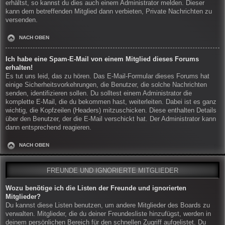
erhältst, so kannst du dies auch einem Administrator melden. Dieser
kann dem betreffenden Mitglied dann verbieten, Private Nachrichten zu
versenden.
NACH OBEN
Ich habe eine Spam-E-Mail von einem Mitglied dieses Forums
erhalten!
Es tut uns leid, das zu hören. Das E-Mail-Formular dieses Forums hat
einige Sicherheitsvorkehrungen, die Benutzer, die solche Nachrichten
senden, identifizieren sollen. Du solltest einem Administrator die
komplette E-Mail, die du bekommen hast, weiterleiten. Dabei ist es ganz
wichtig, die Kopfzeilen (Headers) mitzuschicken. Diese enthalten Details
über den Benutzer, der die E-Mail verschickt hat. Der Administrator kann
dann entsprechend reagieren.
NACH OBEN
FREUNDE UND IGNORIERTE MITGLIEDER
Wozu benötige ich die Listen der Freunde und ignorierten
Mitglieder?
Du kannst diese Listen benutzen, um andere Mitglieder des Boards zu
verwalten. Mitglieder, die du deiner Freundesliste hinzufügst, werden in
deinem persönlichen Bereich für den schnellen Zugriff aufgelistet. Du