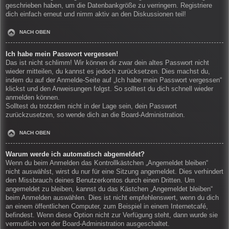
geschrieben haben, um die Datenbankgröße zu verringern. Registriere
dich einfach erneut und nimm aktiv an den Diskussionen teil!
NACH OBEN
Ich habe mein Passwort vergessen!
Das ist nicht schlimm! Wir können dir zwar dein altes Passwort nicht
wieder mitteilen, du kannst es jedoch zurücksetzen. Dies machst du,
indem du auf der Anmelde-Seite auf „Ich habe mein Passwort vergessen“
klickst und den Anweisungen folgst. So solltest du dich schnell wieder
anmelden können.
Solltest du trotzdem nicht in der Lage sein, dein Passwort
zurückzusetzen, so wende dich an die Board-Administration.
NACH OBEN
Warum werde ich automatisch abgemeldet?
Wenn du beim Anmelden das Kontrollkästchen „Angemeldet bleiben“
nicht auswählst, wirst du nur für eine Sitzung angemeldet. Dies verhindert
den Missbrauch deines Benutzerkontos durch einen Dritten. Um
angemeldet zu bleiben, kannst du das Kästchen „Angemeldet bleiben“
beim Anmelden auswählen. Dies ist nicht empfehlenswert, wenn du dich
an einem öffentlichen Computer, zum Beispiel in einem Internetcafé,
befindest. Wenn diese Option nicht zur Verfügung steht, dann wurde sie
vermutlich von der Board-Administration ausgeschaltet.