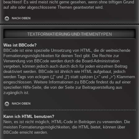
beachtest! Es wird meist nicht gerne gesehen, wenn ohne triftigen Grund
auf alte oder abgeschlossene Themen geantwortet wird.
NACH OBEN
TEXTFORMATIERUNG UND THEMENTYPEN
Was ist BBCode?
BBCode ist eine spezielle Umsetzung von HTML, die dir weitreichende
Formatierungsmöglichkeiten für deinen Text gibt. Die Rechte zur
Verwendung von BBCode werden durch die Board-Administration
vergeben, können jedoch auch durch dich für jeden einzelnen Beitrag
deaktiviert werden. BBCode ist ähnlich wie HTML aufgebaut, jedoch
werden Tags von eckigen („[“ und „]“) statt spitzen („<“ und „>“) Klammern
eingeschlossen. Weitere Informationen zu BBCode findest du auf einer
speziellen Hilfe-Seite, die von der Seite zur Beitragserstellung aus
zugänglich ist.
NACH OBEN
Kann ich HTML benutzen?
Nein, es ist nicht möglich, HTML-Code in Beiträgen zu verwenden. Die
meisten Formatierungsmöglichkeiten, die HTML bietet, können über
BBCode erreicht werden.