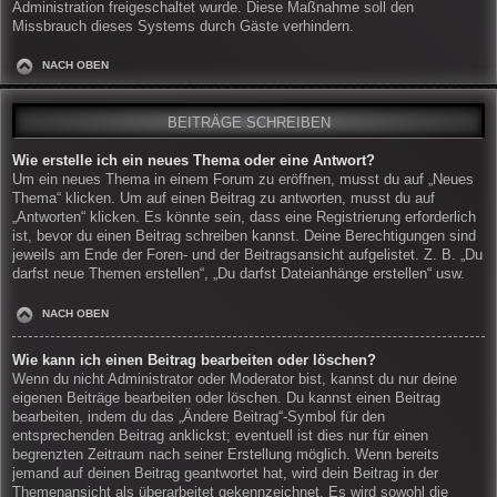
Administration freigeschaltet wurde. Diese Maßnahme soll den
Missbrauch dieses Systems durch Gäste verhindern.
NACH OBEN
BEITRÄGE SCHREIBEN
Wie erstelle ich ein neues Thema oder eine Antwort?
Um ein neues Thema in einem Forum zu eröffnen, musst du auf „Neues
Thema“ klicken. Um auf einen Beitrag zu antworten, musst du auf
„Antworten“ klicken. Es könnte sein, dass eine Registrierung erforderlich
ist, bevor du einen Beitrag schreiben kannst. Deine Berechtigungen sind
jeweils am Ende der Foren- und der Beitragsansicht aufgelistet. Z. B. „Du
darfst neue Themen erstellen“, „Du darfst Dateianhänge erstellen“ usw.
NACH OBEN
Wie kann ich einen Beitrag bearbeiten oder löschen?
Wenn du nicht Administrator oder Moderator bist, kannst du nur deine
eigenen Beiträge bearbeiten oder löschen. Du kannst einen Beitrag
bearbeiten, indem du das „Ändere Beitrag“-Symbol für den
entsprechenden Beitrag anklickst; eventuell ist dies nur für einen
begrenzten Zeitraum nach seiner Erstellung möglich. Wenn bereits
jemand auf deinen Beitrag geantwortet hat, wird dein Beitrag in der
Themenansicht als überarbeitet gekennzeichnet. Es wird sowohl die