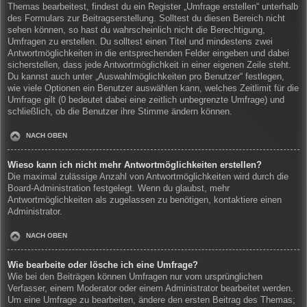
Themas bearbeitest, findest du ein Register „Umfrage erstellen“ unterhalb
des Formulars zur Beitragserstellung. Solltest du diesen Bereich nicht
sehen können, so hast du wahrscheinlich nicht die Berechtigung,
Umfragen zu erstellen. Du solltest einen Titel und mindestens zwei
Antwortmöglichkeiten in die entsprechenden Felder eingeben und dabei
sicherstellen, dass jede Antwortmöglichkeit in einer eigenen Zeile steht.
Du kannst auch unter „Auswahlmöglichkeiten pro Benutzer“ festlegen,
wie viele Optionen ein Benutzer auswählen kann, welches Zeitlimit für die
Umfrage gilt (0 bedeutet dabei eine zeitlich unbegrenzte Umfrage) und
schließlich, ob die Benutzer ihre Stimme ändern können.
NACH OBEN
Wieso kann ich nicht mehr Antwortmöglichkeiten erstellen?
Die maximal zulässige Anzahl von Antwortmöglichkeiten wird durch die
Board-Administration festgelegt. Wenn du glaubst, mehr
Antwortmöglichkeiten als zugelassen zu benötigen, kontaktiere einen
Administrator.
NACH OBEN
Wie bearbeite oder lösche ich eine Umfrage?
Wie bei den Beiträgen können Umfragen nur vom ursprünglichen
Verfasser, einem Moderator oder einem Administrator bearbeitet werden.
Um eine Umfrage zu bearbeiten, ändere den ersten Beitrag des Themas;