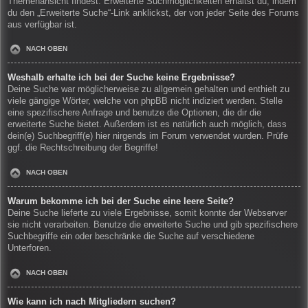
Themenansicht findest. Erweiterte Suchmöglichkeiten erhältst du, indem
du den „Erweiterte Suche“-Link anklickst, der von jeder Seite des Forums
aus verfügbar ist.
NACH OBEN
Weshalb erhalte ich bei der Suche keine Ergebnisse?
Deine Suche war möglicherweise zu allgemein gehalten und enthielt zu
viele gängige Wörter, welche von phpBB nicht indiziert werden. Stelle
eine spezifischere Anfrage und benutze die Optionen, die dir die
erweiterte Suche bietet. Außerdem ist es natürlich auch möglich, dass
dein(e) Suchbegriff(e) hier nirgends im Forum verwendet wurden. Prüfe
ggf. die Rechtschreibung der Begriffe!
NACH OBEN
Warum bekomme ich bei der Suche eine leere Seite?
Deine Suche lieferte zu viele Ergebnisse, somit konnte der Webserver
sie nicht verarbeiten. Benutze die erweiterte Suche und gib spezifischere
Suchbegriffe ein oder beschränke die Suche auf verschiedene
Unterforen.
NACH OBEN
Wie kann ich nach Mitgliedern suchen?