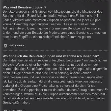
Was sind Benutzergruppen?
Benutzergruppen sind Gruppen von Mitgliedern, die die Mitglieder des
Boards in für die Board-Administration verwaltbare Einheiten aufteilt.
Jedes Mitglied kann mehreren Gruppen angehören und jeder Gruppe
können Berechtigungen zugeteilt werden. Dies erleichtert es den
Administratoren, Berechtigungen für mehrere Benutzer auf einmal zu
ändern und sie zum Beispiel zu Moderatoren eines Bereichs zu machen
oder ihnen Zugriff zu einem nichtöffentlichen Forum zu geben.
NACH OBEN
Wo finde ich die Benutzergruppen und wie trete ich ihnen bei?
Du findest die Benutzergruppen unter „Benutzergruppen“ im persönlichen
Bereich. Wenn du einer beitreten möchtest, kannst du dies mit der
entsprechenden Schaltfläche machen. Nicht alle Gruppen sind allgemein
offen. Einige erfordern erst eine Freischaltung, andere können
geschlossen sein und weitere sogar versteckt. Wenn die Gruppe offen
ist, kannst du ihr einfach durch die entsprechende Funktion beitreten;
verlangt die Gruppe eine Freischaltung, so kannst du dich für sie
bewerben. Ein Gruppenleiter muss daraufhin deinen Antrag annehmen. Er
könnte fragen, warum du in die Gruppe aufgenommen werden möchtest.
Bitte belästige keinen Gruppenleiter, wenn er dich ablehnt, er wird einen
Grund dafür haben.