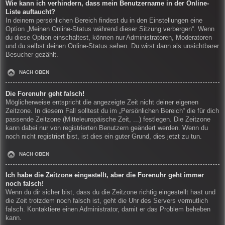
Wie kann ich verhindern, dass mein Benutzername in der Online-
Liste auftaucht?
In deinem persönlichen Bereich findest du in den Einstellungen eine
Option „Meinen Online-Status während dieser Sitzung verbergen“. Wenn
du diese Option einschaltest, können nur Administratoren, Moderatoren
und du selbst deinen Online-Status sehen. Du wirst dann als unsichtbarer
Besucher gezählt.
NACH OBEN
Die Forenuhr geht falsch!
Möglicherweise entspricht die angezeigte Zeit nicht deiner eigenen
Zeitzone. In diesem Fall solltest du im „Persönlichen Bereich“ die für dich
passende Zeitzone (Mitteleuropäische Zeit, ...) festlegen. Die Zeitzone
kann dabei nur von registrierten Benutzern geändert werden. Wenn du
noch nicht registriert bist, ist dies ein guter Grund, dies jetzt zu tun.
NACH OBEN
Ich habe die Zeitzone eingestellt, aber die Forenuhr geht immer
noch falsch!
Wenn du dir sicher bist, dass du die Zeitzone richtig eingestellt hast und
die Zeit trotzdem noch falsch ist, geht die Uhr des Servers vermutlich
falsch. Kontaktiere einen Administrator, damit er das Problem beheben
kann.