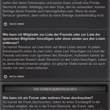
siehst dort deren Onlinestatus und kannst ihnen schnell eine Private
Nachricht senden. Abhängig von dem Style, den du verwendest, können
Beiträge deiner Freunde auch hervorgehoben sein. Wenn du einen
Benutzer ignorierst, dann siehst du seine Beiträge standardmäßig nicht.
NACH OBEN
Wie kann ich Mitglieder zur Liste der Freunde oder zur Liste der
ignorierten Mitglieder hinzufügen oder diese wieder aus den Listen
entfernen?
Du kannst Benutzer auf zwei Arten auf diese Listen setzen: In jedem
Benutzerprofil siehst du zwei Links: einen zum Hinzufügen zur Liste der
Freunde und einen zum Ignorieren des Benutzers. Außerdem kannst du
im persönlichen Bereich direkt Benutzer zu den Listen hinzufügen, indem
du deren Benutzernamen eingibst. An gleicher Stelle kannst du sie auch
wieder von den Listen entfernen.
NACH OBEN
DIE FOREN DURCHSUCHEN
Wie kann ich ein Forum oder mehrere Foren durchsuchen?
Du kannst die Foren durchsuchen, indem du einen Suchbegriff in die
Suchbox eingibst, die du in der Foren-Übersicht, der Foren- oder