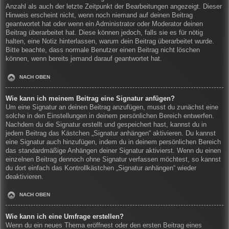
Anzahl als auch der letzte Zeitpunkt der Bearbeitungen angezeigt. Dieser
Hinweis erscheint nicht, wenn noch niemand auf deinen Beitrag
geantwortet hat oder wenn ein Administrator oder Moderator deinen
Beitrag überarbeitet hat. Diese können jedoch, falls sie es für nötig
halten, eine Notiz hinterlassen, warum dein Beitrag überarbeitet wurde.
Bitte beachte, dass normale Benutzer einen Beitrag nicht löschen
können, wenn bereits jemand darauf geantwortet hat.
NACH OBEN
Wie kann ich meinem Beitrag eine Signatur anfügen?
Um eine Signatur an deinen Beitrag anzufügen, musst du zunächst eine
solche in den Einstellungen in deinem persönlichen Bereich entwerfen.
Nachdem du die Signatur erstellt und gespeichert hast, kannst du in
jedem Beitrag das Kästchen „Signatur anhängen“ aktivieren. Du kannst
eine Signatur auch hinzufügen, indem du in deinem persönlichen Bereich
das standardmäßige Anhängen deiner Signatur aktivierst. Wenn du einen
einzelnen Beitrag dennoch ohne Signatur verfassen möchtest, so kannst
du dort einfach das Kontrollkästchen „Signatur anhängen“ wieder
deaktivieren.
NACH OBEN
Wie kann ich eine Umfrage erstellen?
Wenn du ein neues Thema eröffnest oder den ersten Beitrag eines