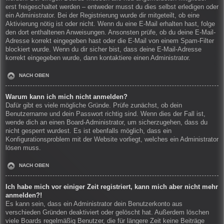
erst freigeschaltet werden – entweder musst du dies selbst erledigen oder
ein Administrator. Bei der Registrierung wurde dir mitgeteilt, ob eine
Aktivierung nötig ist oder nicht. Wenn du eine E-Mail erhalten hast, folge
den dort enthaltenen Anweisungen. Ansonsten prüfe, ob du deine E-Mail-
Adresse korrekt eingegeben hast oder die E-Mail von einem Spam-Filter
blockiert wurde. Wenn du dir sicher bist, dass deine E-Mail-Adresse
korrekt eingegeben wurde, dann kontaktiere einen Administrator.
NACH OBEN
Warum kann ich mich nicht anmelden?
Dafür gibt es viele mögliche Gründe. Prüfe zunächst, ob dein
Benutzername und dein Passwort richtig sind. Wenn dies der Fall ist,
wende dich an einen Board-Administrator, um sicherzugehen, dass du
nicht gesperrt wurdest. Es ist ebenfalls möglich, dass ein
Konfigurationsproblem mit der Website vorliegt, welches ein Administrator
lösen muss.
NACH OBEN
Ich habe mich vor einiger Zeit registriert, kann mich aber nicht mehr
anmelden?!
Es kann sein, dass ein Administrator dein Benutzerkonto aus
verschieden Gründen deaktiviert oder gelöscht hat. Außerdem löschen
viele Boards regelmäßig Benutzer, die für längere Zeit keine Beiträge