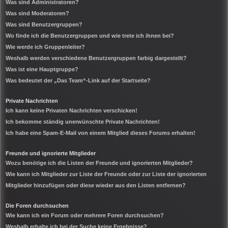
Was sind Administratoren?
Was sind Moderatoren?
Was sind Benutzergruppen?
Wo finde ich die Benutzergruppen und wie trete ich ihnen bei?
Wie werde ich Gruppenleiter?
Weshalb werden verschiedene Benutzergruppen farbig dargestellt?
Was ist eine Hauptgruppe?
Was bedeutet der „Das Team“-Link auf der Startseite?
Private Nachrichten
Ich kann keine Privaten Nachrichten verschicken!
Ich bekomme ständig unerwünschte Private Nachrichten!
Ich habe eine Spam-E-Mail von einem Mitglied dieses Forums erhalten!
Freunde und ignorierte Mitglieder
Wozu benötige ich die Listen der Freunde und ignorierten Mitglieder?
Wie kann ich Mitglieder zur Liste der Freunde oder zur Liste der ignorierten
Mitglieder hinzufügen oder diese wieder aus den Listen entfernen?
Die Foren durchsuchen
Wie kann ich ein Forum oder mehrere Foren durchsuchen?
Weshalb erhalte ich bei der Suche keine Ergebnisse?