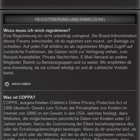
REGISTRIERUNG UND ANMELDUNG
Wozu muss ich mich registrieren?
Eine Registrierung ist nicht unbedingt zwingend. Die Board-Administration
dieses Forums entscheidet, ob du registriert sein musst, um Beiträge zu
schreiben. Auf jeden Fall erhältst du als registriertes Mitglied Zugriff auf
zusätzliche Funktionen, die Gästen nicht zur Verfügung stehen: zum
Beispiel Avatarbilder, Private Nachrichten, E-Mail-Versand an andere
Mitglieder, Beitritt zu Benutzergruppen und so weiter. Wir empfehlen dir
eine Anmeldung, da sie schnell erledigt ist und dir zahlreiche Vorteile
bietet.
NACH OBEN
Was ist COPPA?
COPPA, ausgeschrieben Children’s Online Privacy Protection Act of
1998 (deutsch: Gesetz zum Schutz der Privatsphäre von Kindern im
Internet von 1998) ist ein Gesetz in den USA, welches festlegt, dass
Websites, die möglicherweise persönliche Daten von Kindern unter 13
Jahren erheben, hierzu die Zustimmung der Eltern beziehungsweise des
oder der Erziehungsberechtigten benötigen. Wenn du dir unsicher bist, ob
dies auf dich oder die Website, auf der du dich zu registrieren versuchst,