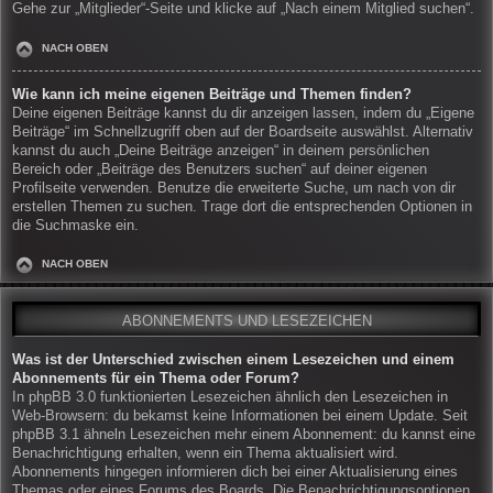
Gehe zur „Mitglieder“-Seite und klicke auf „Nach einem Mitglied suchen“.
NACH OBEN
Wie kann ich meine eigenen Beiträge und Themen finden?
Deine eigenen Beiträge kannst du dir anzeigen lassen, indem du „Eigene
Beiträge“ im Schnellzugriff oben auf der Boardseite auswählst. Alternativ
kannst du auch „Deine Beiträge anzeigen“ in deinem persönlichen
Bereich oder „Beiträge des Benutzers suchen“ auf deiner eigenen
Profilseite verwenden. Benutze die erweiterte Suche, um nach von dir
erstellen Themen zu suchen. Trage dort die entsprechenden Optionen in
die Suchmaske ein.
NACH OBEN
ABONNEMENTS UND LESEZEICHEN
Was ist der Unterschied zwischen einem Lesezeichen und einem
Abonnements für ein Thema oder Forum?
In phpBB 3.0 funktionierten Lesezeichen ähnlich den Lesezeichen in
Web-Browsern: du bekamst keine Informationen bei einem Update. Seit
phpBB 3.1 ähneln Lesezeichen mehr einem Abonnement: du kannst eine
Benachrichtigung erhalten, wenn ein Thema aktualisiert wird.
Abonnements hingegen informieren dich bei einer Aktualisierung eines
Themas oder eines Forums des Boards. Die Benachrichtigungsoptionen