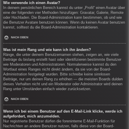
Wie verwende ich einen Avatar?
In deinem persönlichen Bereich kannst du unter „Profil“ einen Avatar über
eine der folgenden vier Methoden hinzufügen: Gravatar, Galerie, Remote
oder Hochladen. Die Board-Administration kann bestimmen, ob und wie
die Benutzer Avatare benutzen können. Wenn du keinen Avatar benutzen
kannst, solltest du die Board-Administration kontaktieren.
NACH OBEN
Was ist mein Rang und wie kann ich ihn ändern?
Ränge, die unter deinem Benutzernamen stehen, zeigen an, wie viele
Beiträge du bislang erstellt hast oder identifizieren bestimmte Benutzer
wie Moderatoren und Administratoren. Normalerweise kannst du den
Wortlaut eines Ranges nicht direkt ändern, da sie von der Board-
Administration festgelegt wurden. Bitte schreibe keine sinnlosen
Beiträge, nur um deinen Rang zu erhöhen — die meisten Boards dulden
dieses Verhalten nicht und ein Moderator oder Administrator wird deinen
Rang unter Umständen einfach wieder zurücksetzen.
NACH OBEN
Wenn ich bei einem Benutzer auf den E-Mail-Link klicke, werde ich
aufgefordert, mich anzumelden.
Nur registrierte Benutzer dürfen die foreninterne E-Mail-Funktion für
Nachrichten an andere Benutzer nutzen, falls diese von der Board-