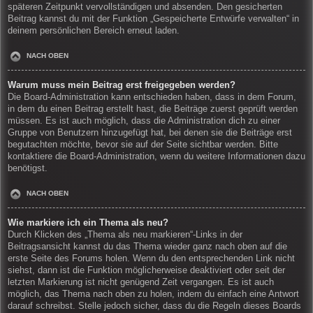
späteren Zeitpunkt vervollständigen und absenden. Den gesicherten
Beitrag kannst du mit der Funktion „Gespeicherte Entwürfe verwalten“ in
deinem persönlichen Bereich erneut laden.
NACH OBEN
Warum muss mein Beitrag erst freigegeben werden?
Die Board-Administration kann entschieden haben, dass in dem Forum,
in dem du einen Beitrag erstellt hast, die Beiträge zuerst geprüft werden
müssen. Es ist auch möglich, dass die Administration dich zu einer
Gruppe von Benutzern hinzugefügt hat, bei denen sie die Beiträge erst
begutachten möchte, bevor sie auf der Seite sichtbar werden. Bitte
kontaktiere die Board-Administration, wenn du weitere Informationen dazu
benötigst.
NACH OBEN
Wie markiere ich ein Thema als neu?
Durch Klicken des „Thema als neu markieren“-Links in der
Beitragsansicht kannst du das Thema wieder ganz nach oben auf die
erste Seite des Forums holen. Wenn du den entsprechenden Link nicht
siehst, dann ist die Funktion möglicherweise deaktiviert oder seit der
letzten Markierung ist nicht genügend Zeit vergangen. Es ist auch
möglich, das Thema nach oben zu holen, indem du einfach eine Antwort
darauf schreibst. Stelle jedoch sicher, dass du die Regeln dieses Boards