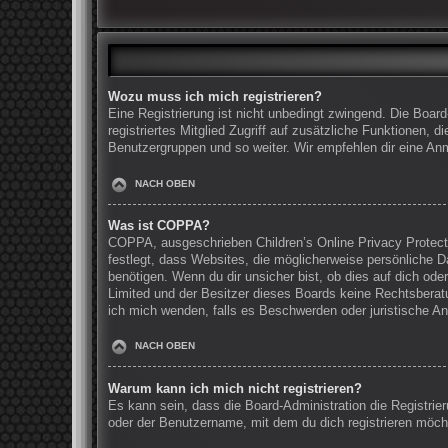
Wozu muss ich mich registrieren?
Eine Registrierung ist nicht unbedingt zwingend. Die Board
registriertes Mitglied Zugriff auf zusätzliche Funktionen, 
Benutzergruppen und so weiter. Wir empfehlen dir eine Anmel
NACH OBEN
Was ist COPPA?
COPPA, ausgeschrieben Children’s Online Privacy Protecti
festlegt, dass Websites, die möglicherweise persönliche 
benötigen. Wenn du dir unsicher bist, ob dies auf dich oder
Limited und der Besitzer dieses Boards keine Rechtsberatun
ich mich wenden, falls es Beschwerden oder juristische A
NACH OBEN
Warum kann ich mich nicht registrieren?
Es kann sein, dass die Board-Administration die Registri
oder der Benutzername, mit dem du dich registrieren möcht