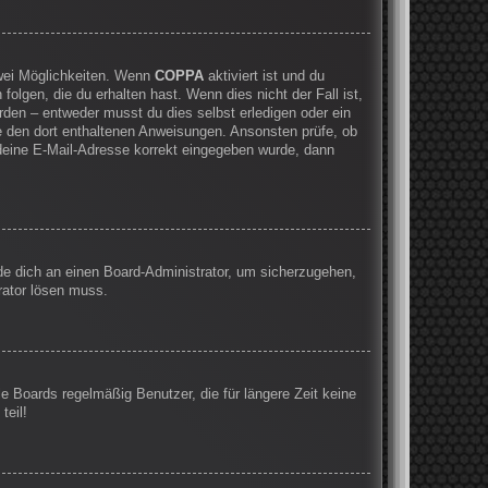
zwei Möglichkeiten. Wenn
COPPA
aktiviert ist und du
olgen, die du erhalten hast. Wenn dies nicht der Fall ist,
rden – entweder musst du dies selbst erledigen oder ein
olge den dort enthaltenen Anweisungen. Ansonsten prüfe, ob
 deine E-Mail-Adresse korrekt eingegeben wurde, dann
nde dich an einen Board-Administrator, um sicherzugehen,
rator lösen muss.
e Boards regelmäßig Benutzer, die für längere Zeit keine
teil!