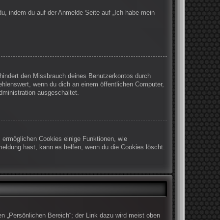
 du, indem du auf der Anmelde-Seite auf „Ich habe mein
rhindert den Missbrauch deines Benutzerkontos durch
ehlenswert, wenn du dich an einem öffentlichen Computer,
dministration ausgeschaltet.
m ermöglichen Cookies einige Funktionen, wie
meldung hast, kann es helfen, wenn du die Cookies löscht.
en „Persönlichen Bereich“; der Link dazu wird meist oben