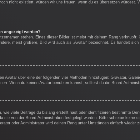
s noch nicht existiert, würden wir uns freuen, wenn du es übersetzen würdest.
en angezeigt werden?
tzernamen stehen. Eines dieser Bilder ist meist mit deinem Rang verknüpft: 
ere, meist größere, Bild wird auch als „Avatar“ bezeichnet. Es handelt sich 
inen Avatar über eine der folgenden vier Methoden hinzufügen: Gravatar, Gale
en. Wenn du keinen Avatar benutzen kannst, solltest du die Board-Administr
wie viele Beiträge du bislang erstellt hast oder identifizieren bestimmte B
da sie von der Board-Administration festgelegt wurden. Bitte schreibe keine 
erator oder Administrator wird deinen Rang unter Umständen einfach wieder 