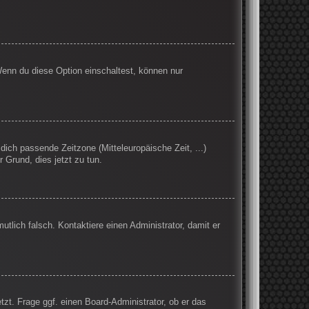
Wenn du diese Option einschaltest, können nur
 dich passende Zeitzone (Mitteleuropäische Zeit, ...)
r Grund, dies jetzt zu tun.
mutlich falsch. Kontaktiere einen Administrator, damit er
tzt. Frage ggf. einen Board-Administrator, ob er das