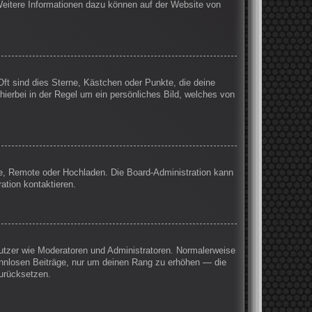
 Weitere Informationen dazu können auf der Website von
Oft sind dies Sterne, Kästchen oder Punkte, die deine
hierbei in der Regel um ein persönliches Bild, welches von
rie, Remote oder Hochladen. Die Board-Administration kann
ation kontaktieren.
enutzer wie Moderatoren und Administratoren. Normalerweise
sinnlosen Beiträge, nur um deinen Rang zu erhöhen — die
zurücksetzen.