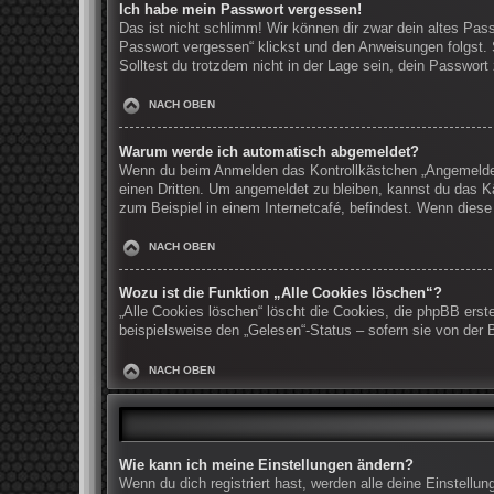
Ich habe mein Passwort vergessen!
Das ist nicht schlimm! Wir können dir zwar dein altes Pas
Passwort vergessen“ klickst und den Anweisungen folgst. 
Solltest du trotzdem nicht in der Lage sein, dein Passwor
NACH OBEN
Warum werde ich automatisch abgemeldet?
Wenn du beim Anmelden das Kontrollkästchen „Angemeldet b
einen Dritten. Um angemeldet zu bleiben, kannst du das K
zum Beispiel in einem Internetcafé, befindest. Wenn diese
NACH OBEN
Wozu ist die Funktion „Alle Cookies löschen“?
„Alle Cookies löschen“ löscht die Cookies, die phpBB erst
beispielsweise den „Gelesen“-Status – sofern sie von der 
NACH OBEN
Wie kann ich meine Einstellungen ändern?
Wenn du dich registriert hast, werden alle deine Einstell