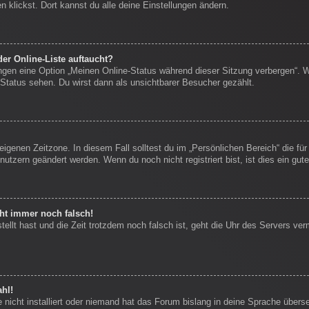
 klickst. Dort kannst du alle deine Einstellungen ändern.
er Online-Liste auftaucht?
ungen eine Option „Meinen Online-Status während dieser Sitzung verbergen“. 
Status sehen. Du wirst dann als unsichtbarer Besucher gezählt.
eigenen Zeitzone. In diesem Fall solltest du im „Persönlichen Bereich“ die für
nutzern geändert werden. Wenn du noch nicht registriert bist, ist dies ein gute
eht immer noch falsch!
stellt hast und die Zeit trotzdem noch falsch ist, geht die Uhr des Servers ver
hl!
nicht installiert oder niemand hat das Forum bislang in deine Sprache überse