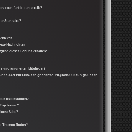
ruppen farbig dargestellt?
er Startseite?
schicken!
ate Nachrichten!
tglied dieses Forums erhalten!
e und ignorierten Mitglieder?
eunde oder zur Liste der ignorierten Mitglieder hinzufügen oder
Foren durchsuchen?
 Ergebnisse?
leere Seite?
nd Themen finden?