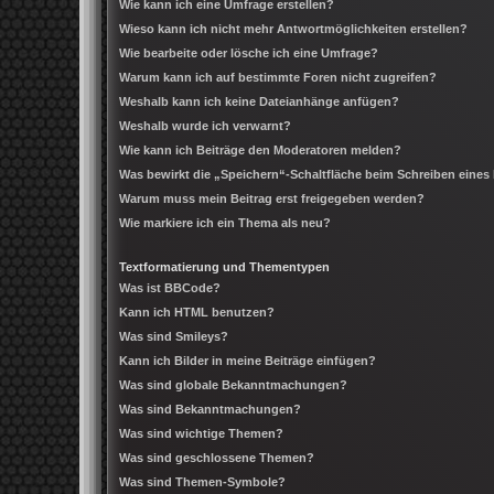
Wie kann ich eine Umfrage erstellen?
Wieso kann ich nicht mehr Antwortmöglichkeiten erstellen?
Wie bearbeite oder lösche ich eine Umfrage?
Warum kann ich auf bestimmte Foren nicht zugreifen?
Weshalb kann ich keine Dateianhänge anfügen?
Weshalb wurde ich verwarnt?
Wie kann ich Beiträge den Moderatoren melden?
Was bewirkt die „Speichern“-Schaltfläche beim Schreiben eines
Warum muss mein Beitrag erst freigegeben werden?
Wie markiere ich ein Thema als neu?
Textformatierung und Thementypen
Was ist BBCode?
Kann ich HTML benutzen?
Was sind Smileys?
Kann ich Bilder in meine Beiträge einfügen?
Was sind globale Bekanntmachungen?
Was sind Bekanntmachungen?
Was sind wichtige Themen?
Was sind geschlossene Themen?
Was sind Themen-Symbole?