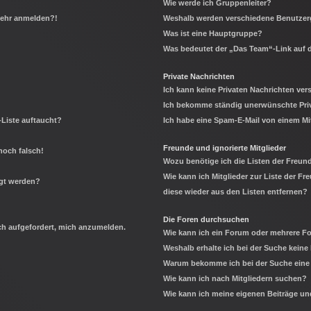
Wie werde ich Gruppenleiter?
 mehr anmelden?!
Weshalb werden verschiedene Benutzerg
Was ist eine Hauptgruppe?
Was bedeutet der „Das Team“-Link auf d
Private Nachrichten
Ich kann keine Privaten Nachrichten ver
Ich bekomme ständig unerwünschte Priv
-Liste auftaucht?
Ich habe eine Spam-E-Mail von einem Mi
Freunde und ignorierte Mitglieder
noch falsch!
Wozu benötige ich die Listen der Freund
Wie kann ich Mitglieder zur Liste der Fr
igt werden?
diese wieder aus den Listen entfernen?
Die Foren durchsuchen
ich aufgefordert, mich anzumelden.
Wie kann ich ein Forum oder mehrere 
Weshalb erhalte ich bei der Suche keine
Warum bekomme ich bei der Suche eine 
Wie kann ich nach Mitgliedern suchen?
Wie kann ich meine eigenen Beiträge u