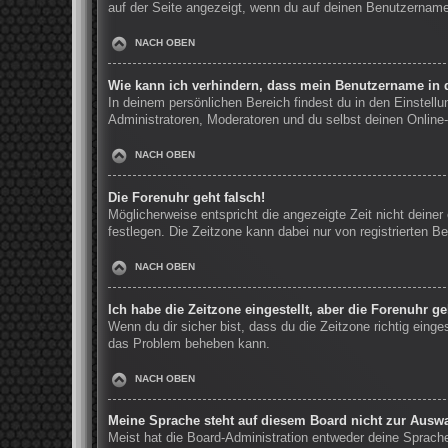
auf der Seite angezeigt, wenn du auf deinen Benutzernamen
NACH OBEN
Wie kann ich verhindern, dass mein Benutzername in d
In deinem persönlichen Bereich findest du in den Einstell
Administratoren, Moderatoren und du selbst deinen Online-
NACH OBEN
Die Forenuhr geht falsch!
Möglicherweise entspricht die angezeigte Zeit nicht deiner 
festlegen. Die Zeitzone kann dabei nur von registrierten Be
NACH OBEN
Ich habe die Zeitzone eingestellt, aber die Forenuhr g
Wenn du dir sicher bist, dass du die Zeitzone richtig einge
das Problem beheben kann.
NACH OBEN
Meine Sprache steht auf diesem Board nicht zur Auswa
Meist hat die Board-Administration entweder deine Sprache 