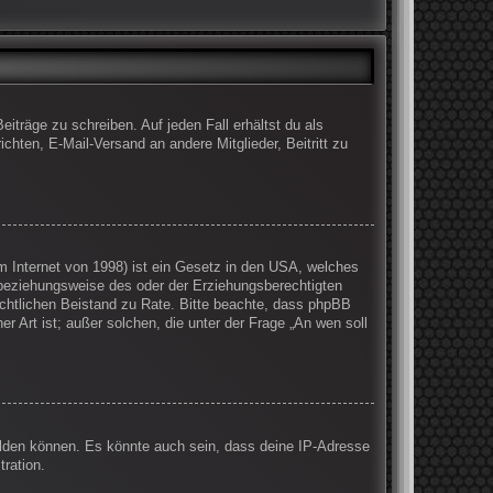
iträge zu schreiben. Auf jeden Fall erhältst du als
ichten, E-Mail-Versand an andere Mitglieder, Beitritt zu
 Internet von 1998) ist ein Gesetz in den USA, welches
 beziehungsweise des oder der Erziehungsberechtigten
 rechtlichen Beistand zu Rate. Bitte beachte, dass phpBB
r Art ist; außer solchen, die unter der Frage „An wen soll
elden können. Es könnte auch sein, dass deine IP-Adresse
ration.