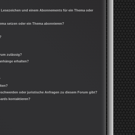
m Lesezeichen und einem Abonnements für ein Thema oder
Thema setzen oder ein Thema abonnieren?
?
rum zulässig?
ianhänge erhalten?
?
lten?
Beschwerden oder juristische Anfragen zu diesem Forum gibt?
oards kontaktieren?