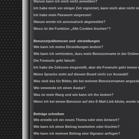
Warum kann ich mich nicht anmelden?
Ich habe mich vor einiger Zeit registriert, kann mich aber nicht
Ich habe mein Passwort vergessen!
Warum werde ich automatisch abgemeldet?
Wozu ist die Funktion „Alle Cookies löschen“?
Benutzerpräferenzen und -einstellungen
Wie kann ich meine Einstellungen ändern?
Wie kann ich verhindern, dass mein Benutzername in der Online
Die Forenuhr geht falsch!
Ich habe die Zeitzone eingestellt, aber die Forenuhr geht immer 
Meine Sprache steht auf diesem Board nicht zur Auswahl!
Was sind das für Bilder, die bei meinem Benutzernamen angeze
Wie verwende ich einen Avatar?
Was ist mein Rang und wie kann ich ihn ändern?
Wenn ich bei einem Benutzer auf den E-Mail-Link klicke, werde 
Beiträge schreiben
Wie erstelle ich ein neues Thema oder eine Antwort?
Wie kann ich einen Beitrag bearbeiten oder löschen?
Wie kann ich meinem Beitrag eine Signatur anfügen?