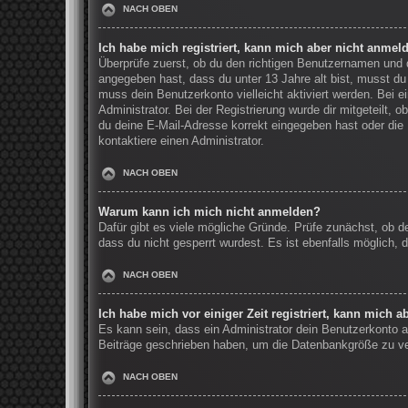
NACH OBEN
Ich habe mich registriert, kann mich aber nicht anmel
Überprüfe zuerst, ob du den richtigen Benutzernamen und
angegeben hast, dass du unter 13 Jahre alt bist, musst du 
muss dein Benutzerkonto vielleicht aktiviert werden. Bei 
Administrator. Bei der Registrierung wurde dir mitgeteilt, 
du deine E-Mail-Adresse korrekt eingegeben hast oder die 
kontaktiere einen Administrator.
NACH OBEN
Warum kann ich mich nicht anmelden?
Dafür gibt es viele mögliche Gründe. Prüfe zunächst, ob d
dass du nicht gesperrt wurdest. Es ist ebenfalls möglich, 
NACH OBEN
Ich habe mich vor einiger Zeit registriert, kann mich 
Es kann sein, dass ein Administrator dein Benutzerkonto a
Beiträge geschrieben haben, um die Datenbankgröße zu verr
NACH OBEN