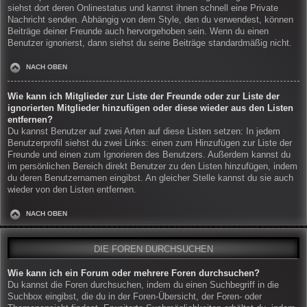
siehst dort deren Onlinestatus und kannst ihnen schnell eine Private
Nachricht senden. Abhängig von dem Style, den du verwendest, können
Beiträge deiner Freunde auch hervorgehoben sein. Wenn du einen
Benutzer ignorierst, dann siehst du seine Beiträge standardmäßig nicht.
NACH OBEN
Wie kann ich Mitglieder zur Liste der Freunde oder zur Liste der
ignorierten Mitglieder hinzufügen oder diese wieder aus den Listen
entfernen?
Du kannst Benutzer auf zwei Arten auf diese Listen setzen: In jedem
Benutzerprofil siehst du zwei Links: einen zum Hinzufügen zur Liste der
Freunde und einen zum Ignorieren des Benutzers. Außerdem kannst du
im persönlichen Bereich direkt Benutzer zu den Listen hinzufügen, indem
du deren Benutzernamen eingibst. An gleicher Stelle kannst du sie auch
wieder von den Listen entfernen.
NACH OBEN
DIE FOREN DURCHSUCHEN
Wie kann ich ein Forum oder mehrere Foren durchsuchen?
Du kannst die Foren durchsuchen, indem du einen Suchbegriff in die
Suchbox eingibst, die du in der Foren-Übersicht, der Foren- oder