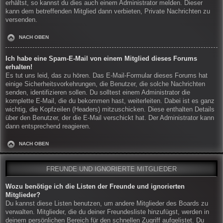
erhältst, so kannst du dies auch einem Administrator melden. Dieser
kann dem betreffenden Mitglied dann verbieten, Private Nachrichten zu
versenden.
NACH OBEN
Ich habe eine Spam-E-Mail von einem Mitglied dieses Forums
erhalten!
Es tut uns leid, das zu hören. Das E-Mail-Formular dieses Forums hat
einige Sicherheitsvorkehrungen, die Benutzer, die solche Nachrichten
senden, identifizieren sollen. Du solltest einem Administrator die
komplette E-Mail, die du bekommen hast, weiterleiten. Dabei ist es ganz
wichtig, die Kopfzeilen (Headers) mitzuschicken. Diese enthalten Details
über den Benutzer, der die E-Mail verschickt hat. Der Administrator kann
dann entsprechend reagieren.
NACH OBEN
FREUNDE UND IGNORIERTE MITGLIEDER
Wozu benötige ich die Listen der Freunde und ignorierten
Mitglieder?
Du kannst diese Listen benutzen, um andere Mitglieder des Boards zu
verwalten. Mitglieder, die du deiner Freundesliste hinzufügst, werden in
deinem persönlichen Bereich für den schnellen Zugriff aufgelistet. Du