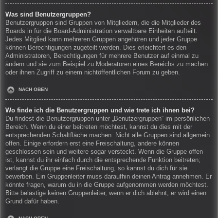
Was sind Benutzergruppen?
Benutzergruppen sind Gruppen von Mitgliedern, die die Mitglieder des
Boards in für die Board-Administration verwaltbare Einheiten aufteilt.
Jedes Mitglied kann mehreren Gruppen angehören und jeder Gruppe
können Berechtigungen zugeteilt werden. Dies erleichtert es den
Administratoren, Berechtigungen für mehrere Benutzer auf einmal zu
ändern und sie zum Beispiel zu Moderatoren eines Bereichs zu machen
oder ihnen Zugriff zu einem nichtöffentlichen Forum zu geben.
NACH OBEN
Wo finde ich die Benutzergruppen und wie trete ich ihnen bei?
Du findest die Benutzergruppen unter „Benutzergruppen“ im persönlichen
Bereich. Wenn du einer beitreten möchtest, kannst du dies mit der
entsprechenden Schaltfläche machen. Nicht alle Gruppen sind allgemein
offen. Einige erfordern erst eine Freischaltung, andere können
geschlossen sein und weitere sogar versteckt. Wenn die Gruppe offen
ist, kannst du ihr einfach durch die entsprechende Funktion beitreten;
verlangt die Gruppe eine Freischaltung, so kannst du dich für sie
bewerben. Ein Gruppenleiter muss daraufhin deinen Antrag annehmen. Er
könnte fragen, warum du in die Gruppe aufgenommen werden möchtest.
Bitte belästige keinen Gruppenleiter, wenn er dich ablehnt, er wird einen
Grund dafür haben.