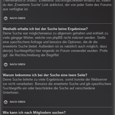
Themenansicht findest. Erweiterte Suchmöglichkeiten erhältst du, indem
du den „Erweiterte Suche“-Link anklickst, der von jeder Seite des Forums
aus verfügbar ist.
NACH OBEN
Weshalb erhalte ich bei der Suche keine Ergebnisse?
Deine Suche war möglicherweise zu allgemein gehalten und enthielt zu
viele gängige Wörter, welche von phpBB nicht indiziert werden. Stelle
eine spezifischere Anfrage und benutze die Optionen, die dir die
erweiterte Suche bietet. Außerdem ist es natürlich auch möglich, dass
dein(e) Suchbegriff(e) hier nirgends im Forum verwendet wurden. Prüfe
ggf. die Rechtschreibung der Begriffe!
NACH OBEN
Warum bekomme ich bei der Suche eine leere Seite?
Deine Suche lieferte zu viele Ergebnisse, somit konnte der Webserver
sie nicht verarbeiten. Benutze die erweiterte Suche und gib spezifischere
Suchbegriffe ein oder beschränke die Suche auf verschiedene
Unterforen.
NACH OBEN
Wie kann ich nach Mitgliedern suchen?