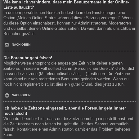
Wie kann ich verhindern, dass mein Benutzername in der Online-
Liste auftaucht?
In deinem persönlichen Bereich findest du in den Einstellungen eine
Option „Meinen Online-Status während dieser Sitzung verbergen“. Wenn
du diese Option einschaltest, können nur Administratoren, Moderatoren
und du selbst deinen Online-Status sehen. Du wirst dann als unsichtbarer
Besucher gezählt.
NACH OBEN
Die Forenuhr geht falsch!
Möglicherweise entspricht die angezeigte Zeit nicht deiner eigenen
Zeitzone. In diesem Fall solltest du im „Persönlichen Bereich“ die für dich
passende Zeitzone (Mitteleuropäische Zeit, ...) festlegen. Die Zeitzone
kann dabei nur von registrierten Benutzern geändert werden. Wenn du
noch nicht registriert bist, ist dies ein guter Grund, dies jetzt zu tun.
NACH OBEN
Ich habe die Zeitzone eingestellt, aber die Forenuhr geht immer
noch falsch!
Wenn du dir sicher bist, dass du die Zeitzone richtig eingestellt hast und
die Zeit trotzdem noch falsch ist, geht die Uhr des Servers vermutlich
falsch. Kontaktiere einen Administrator, damit er das Problem beheben
kann.