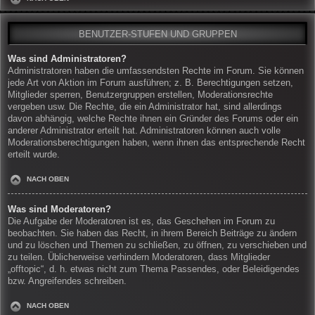
BENUTZER-STUFEN UND GRUPPEN
Was sind Administratoren?
Administratoren haben die umfassendsten Rechte im Forum. Sie können
jede Art von Aktion im Forum ausführen; z. B. Berechtigungen setzen,
Mitglieder sperren, Benutzergruppen erstellen, Moderationsrechte
vergeben usw. Die Rechte, die ein Administrator hat, sind allerdings
davon abhängig, welche Rechte ihnen ein Gründer des Forums oder ein
anderer Administrator erteilt hat. Administratoren können auch volle
Moderationsberechtigungen haben, wenn ihnen das entsprechende Recht
erteilt wurde.
NACH OBEN
Was sind Moderatoren?
Die Aufgabe der Moderatoren ist es, das Geschehen im Forum zu
beobachten. Sie haben das Recht, in ihrem Bereich Beiträge zu ändern
und zu löschen und Themen zu schließen, zu öffnen, zu verschieben und
zu teilen. Üblicherweise verhindern Moderatoren, dass Mitglieder
„offtopic“, d. h. etwas nicht zum Thema Passendes, oder Beleidigendes
bzw. Angreifendes schreiben.
NACH OBEN