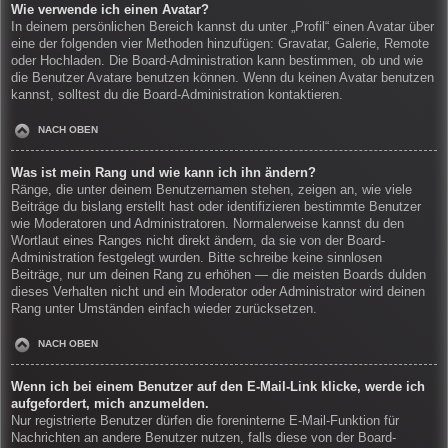
Wie verwende ich einen Avatar?
In deinem persönlichen Bereich kannst du unter „Profil“ einen Avatar über
eine der folgenden vier Methoden hinzufügen: Gravatar, Galerie, Remote
oder Hochladen. Die Board-Administration kann bestimmen, ob und wie
die Benutzer Avatare benutzen können. Wenn du keinen Avatar benutzen
kannst, solltest du die Board-Administration kontaktieren.
NACH OBEN
Was ist mein Rang und wie kann ich ihn ändern?
Ränge, die unter deinem Benutzernamen stehen, zeigen an, wie viele
Beiträge du bislang erstellt hast oder identifizieren bestimmte Benutzer
wie Moderatoren und Administratoren. Normalerweise kannst du den
Wortlaut eines Ranges nicht direkt ändern, da sie von der Board-
Administration festgelegt wurden. Bitte schreibe keine sinnlosen
Beiträge, nur um deinen Rang zu erhöhen — die meisten Boards dulden
dieses Verhalten nicht und ein Moderator oder Administrator wird deinen
Rang unter Umständen einfach wieder zurücksetzen.
NACH OBEN
Wenn ich bei einem Benutzer auf den E-Mail-Link klicke, werde ich
aufgefordert, mich anzumelden.
Nur registrierte Benutzer dürfen die foreninterne E-Mail-Funktion für
Nachrichten an andere Benutzer nutzen, falls diese von der Board-