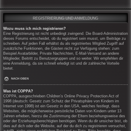
REGISTRIERUNG UND ANMELDUNG
Wozu muss ich mich registrieren?
Eine Registrierung ist nicht unbedingt zwingend. Die Board-Administration
dieses Forums entscheidet, ob du registriert sein musst, um Beiträge zu
schreiben. Auf jeden Fall erhältst du als registriertes Mitglied Zugriff auf
zusätzliche Funktionen, die Gästen nicht zur Verfügung stehen: zum
Beispiel Avatarbilder, Private Nachrichten, E-Mail-Versand an andere
Mitglieder, Beitritt zu Benutzergruppen und so weiter. Wir empfehlen dir
eine Anmeldung, da sie schnell erledigt ist und dir zahlreiche Vorteile
bietet.
NACH OBEN
Was ist COPPA?
COPPA, ausgeschrieben Children’s Online Privacy Protection Act of
1998 (deutsch: Gesetz zum Schutz der Privatsphäre von Kindern im
Internet von 1998) ist ein Gesetz in den USA, welches festlegt, dass
Websites, die möglicherweise persönliche Daten von Kindern unter 13
Jahren erheben, hierzu die Zustimmung der Eltern beziehungsweise des
oder der Erziehungsberechtigten benötigen. Wenn du dir unsicher bist, ob
dies auf dich oder die Website, auf der du dich zu registrieren versuchst,