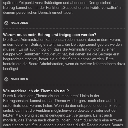
späteren Zeitpunkt vervollständigen und absenden. Den gesicherten
Beitrag kannst du mit der Funktion „Gespeicherte Entwürfe verwalten“ in
deinem persönlichen Bereich erneut laden.
NACH OBEN
Warum muss mein Beitrag erst freigegeben werden?
Die Board-Administration kann entschieden haben, dass in dem Forum,
in dem du einen Beitrag erstellt hast, die Beiträge zuerst geprüft werden
müssen. Es ist auch möglich, dass die Administration dich zu einer
Gruppe von Benutzern hinzugefügt hat, bei denen sie die Beiträge erst
begutachten möchte, bevor sie auf der Seite sichtbar werden. Bitte
kontaktiere die Board-Administration, wenn du weitere Informationen dazu
benötigst.
NACH OBEN
Wie markiere ich ein Thema als neu?
Durch Klicken des „Thema als neu markieren“-Links in der
Beitragsansicht kannst du das Thema wieder ganz nach oben auf die
erste Seite des Forums holen. Wenn du den entsprechenden Link nicht
siehst, dann ist die Funktion möglicherweise deaktiviert oder seit der
letzten Markierung ist nicht genügend Zeit vergangen. Es ist auch
möglich, das Thema nach oben zu holen, indem du einfach eine Antwort
darauf schreibst. Stelle jedoch sicher, dass du die Regeln dieses Boards