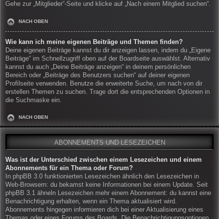
Gehe zur „Mitglieder“-Seite und klicke auf „Nach einem Mitglied suchen“.
NACH OBEN
Wie kann ich meine eigenen Beiträge und Themen finden?
Deine eigenen Beiträge kannst du dir anzeigen lassen, indem du „Eigene
Beiträge“ im Schnellzugriff oben auf der Boardseite auswählst. Alternativ
kannst du auch „Deine Beiträge anzeigen“ in deinem persönlichen
Bereich oder „Beiträge des Benutzers suchen“ auf deiner eigenen
Profilseite verwenden. Benutze die erweiterte Suche, um nach von dir
erstellen Themen zu suchen. Trage dort die entsprechenden Optionen in
die Suchmaske ein.
NACH OBEN
ABONNEMENTS UND LESEZEICHEN
Was ist der Unterschied zwischen einem Lesezeichen und einem
Abonnements für ein Thema oder Forum?
In phpBB 3.0 funktionierten Lesezeichen ähnlich den Lesezeichen in
Web-Browsern: du bekamst keine Informationen bei einem Update. Seit
phpBB 3.1 ähneln Lesezeichen mehr einem Abonnement: du kannst eine
Benachrichtigung erhalten, wenn ein Thema aktualisiert wird.
Abonnements hingegen informieren dich bei einer Aktualisierung eines
Themas oder eines Forums des Boards. Die Benachrichtigungsoptionen