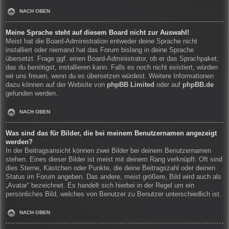
NACH OBEN
Meine Sprache steht auf diesem Board nicht zur Auswahl!
Meist hat die Board-Administration entweder deine Sprache nicht
installiert oder niemand hat das Forum bislang in deine Sprache
übersetzt. Frage ggf. einen Board-Administrator, ob er das Sprachpaket,
das du benötigst, installieren kann. Falls es noch nicht existiert, würden
wir uns freuen, wenn du es übersetzen würdest. Weitere Informationen
dazu können auf der Website von
phpBB Limited
oder auf
phpBB.de
gefunden werden.
NACH OBEN
Was sind das für Bilder, die bei meinem Benutzernamen angezeigt
werden?
In der Beitragsansicht können zwei Bilder bei deinem Benutzernamen
stehen. Eines dieser Bilder ist meist mit deinem Rang verknüpft: Oft sind
dies Sterne, Kästchen oder Punkte, die deine Beitragszahl oder deinen
Status im Forum angeben. Das andere, meist größere, Bild wird auch als
„Avatar“ bezeichnet. Es handelt sich hierbei in der Regel um ein
persönliches Bild, welches von Benutzer zu Benutzer unterschiedlich ist.
NACH OBEN