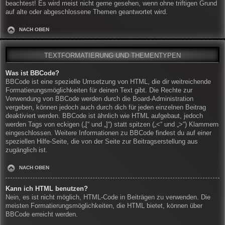
beachtest! Es wird meist nicht gerne gesehen, wenn ohne triftigen Grund
auf alte oder abgeschlossene Themen geantwortet wird.
NACH OBEN
TEXTFORMATIERUNG UND THEMENTYPEN
Was ist BBCode?
BBCode ist eine spezielle Umsetzung von HTML, die dir weitreichende
Formatierungsmöglichkeiten für deinen Text gibt. Die Rechte zur
Verwendung von BBCode werden durch die Board-Administration
vergeben, können jedoch auch durch dich für jeden einzelnen Beitrag
deaktiviert werden. BBCode ist ähnlich wie HTML aufgebaut, jedoch
werden Tags von eckigen („[“ und „]“) statt spitzen („<“ und „>“) Klammern
eingeschlossen. Weitere Informationen zu BBCode findest du auf einer
speziellen Hilfe-Seite, die von der Seite zur Beitragserstellung aus
zugänglich ist.
NACH OBEN
Kann ich HTML benutzen?
Nein, es ist nicht möglich, HTML-Code in Beiträgen zu verwenden. Die
meisten Formatierungsmöglichkeiten, die HTML bietet, können über
BBCode erreicht werden.