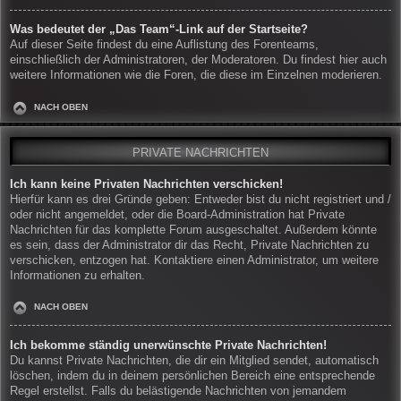
Was bedeutet der „Das Team“-Link auf der Startseite?
Auf dieser Seite findest du eine Auflistung des Forenteams,
einschließlich der Administratoren, der Moderatoren. Du findest hier auch
weitere Informationen wie die Foren, die diese im Einzelnen moderieren.
NACH OBEN
PRIVATE NACHRICHTEN
Ich kann keine Privaten Nachrichten verschicken!
Hierfür kann es drei Gründe geben: Entweder bist du nicht registriert und /
oder nicht angemeldet, oder die Board-Administration hat Private
Nachrichten für das komplette Forum ausgeschaltet. Außerdem könnte
es sein, dass der Administrator dir das Recht, Private Nachrichten zu
verschicken, entzogen hat. Kontaktiere einen Administrator, um weitere
Informationen zu erhalten.
NACH OBEN
Ich bekomme ständig unerwünschte Private Nachrichten!
Du kannst Private Nachrichten, die dir ein Mitglied sendet, automatisch
löschen, indem du in deinem persönlichen Bereich eine entsprechende
Regel erstellst. Falls du belästigende Nachrichten von jemandem