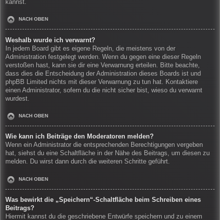
kannst.
NACH OBEN
Weshalb wurde ich verwarnt?
In jedem Board gibt es eigene Regeln, die meistens von der
Administration festgelegt werden. Wenn du gegen eine dieser Regeln
verstoßen hast, kann sie dir eine Verwarnung erteilen. Bitte beachte,
dass dies die Entscheidung der Administration dieses Boards ist und
phpBB Limited nichts mit dieser Verwarnung zu tun hat. Kontaktiere
einen Administrator, sofern du die nicht sicher bist, wieso du verwarnt
wurdest.
NACH OBEN
Wie kann ich Beiträge den Moderatoren melden?
Wenn ein Administrator die entsprechenden Berechtigungen vergeben
hat, siehst du eine Schaltfläche in der Nähe des Beitrags, um diesen zu
melden. Du wirst dann durch die weiteren Schritte geführt.
NACH OBEN
Was bewirkt die „Speichern“-Schaltfläche beim Schreiben eines
Beitrags?
Hiermit kannst du die geschriebene Entwürfe speichern und zu einem