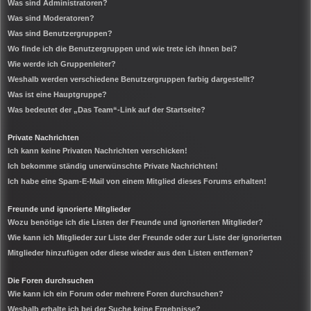
Was sind Administratoren?
Was sind Moderatoren?
Was sind Benutzergruppen?
Wo finde ich die Benutzergruppen und wie trete ich ihnen bei?
Wie werde ich Gruppenleiter?
Weshalb werden verschiedene Benutzergruppen farbig dargestellt?
Was ist eine Hauptgruppe?
Was bedeutet der „Das Team“-Link auf der Startseite?
Private Nachrichten
Ich kann keine Privaten Nachrichten verschicken!
Ich bekomme ständig unerwünschte Private Nachrichten!
Ich habe eine Spam-E-Mail von einem Mitglied dieses Forums erhalten!
Freunde und ignorierte Mitglieder
Wozu benötige ich die Listen der Freunde und ignorierten Mitglieder?
Wie kann ich Mitglieder zur Liste der Freunde oder zur Liste der ignorierten
Mitglieder hinzufügen oder diese wieder aus den Listen entfernen?
Die Foren durchsuchen
Wie kann ich ein Forum oder mehrere Foren durchsuchen?
Weshalb erhalte ich bei der Suche keine Ergebnisse?