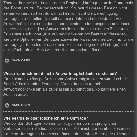
Themas bearbeitest, findest du ein Register „Umfrage erstellen“ unterhalb
des Formulars zur Beitragserstellung. Solltest du diesen Bereich nicht
sehen können, so hast du wahrscheinlich nicht die Berechtigung,
Umfragen zu erstellen. Du solltest einen Titel und mindestens zwei
Antwortmöglichkeiten in die entsprechenden Felder eingeben und dabei
sicherstellen, dass jede Antwortmöglichkeit in einer eigenen Zeile steht.
Du kannst auch unter „Auswahlmöglichkeiten pro Benutzer“ festlegen,
wie viele Optionen ein Benutzer auswählen kann, welches Zeitlimit für die
Umfrage gilt (0 bedeutet dabei eine zeitlich unbegrenzte Umfrage) und
schließlich, ob die Benutzer ihre Stimme ändern können.
NACH OBEN
Wieso kann ich nicht mehr Antwortmöglichkeiten erstellen?
Die maximal zulässige Anzahl von Antwortmöglichkeiten wird durch die
Board-Administration festgelegt. Wenn du glaubst, mehr
Antwortmöglichkeiten als zugelassen zu benötigen, kontaktiere einen
Administrator.
NACH OBEN
Wie bearbeite oder lösche ich eine Umfrage?
Wie bei den Beiträgen können Umfragen nur vom ursprünglichen
Verfasser, einem Moderator oder einem Administrator bearbeitet werden.
Um eine Umfrage zu bearbeiten, ändere den ersten Beitrag des Themas;