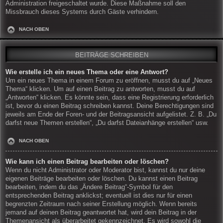
Administration freigeschaltet wurde. Diese Maßnahme soll den
Missbrauch dieses Systems durch Gäste verhindern.
NACH OBEN
BEITRÄGE SCHREIBEN
Wie erstelle ich ein neues Thema oder eine Antwort?
Um ein neues Thema in einem Forum zu eröffnen, musst du auf „Neues
Thema“ klicken. Um auf einen Beitrag zu antworten, musst du auf
„Antworten“ klicken. Es könnte sein, dass eine Registrierung erforderlich
ist, bevor du einen Beitrag schreiben kannst. Deine Berechtigungen sind
jeweils am Ende der Foren- und der Beitragsansicht aufgelistet. Z. B. „Du
darfst neue Themen erstellen“, „Du darfst Dateianhänge erstellen“ usw.
NACH OBEN
Wie kann ich einen Beitrag bearbeiten oder löschen?
Wenn du nicht Administrator oder Moderator bist, kannst du nur deine
eigenen Beiträge bearbeiten oder löschen. Du kannst einen Beitrag
bearbeiten, indem du das „Ändere Beitrag“-Symbol für den
entsprechenden Beitrag anklickst; eventuell ist dies nur für einen
begrenzten Zeitraum nach seiner Erstellung möglich. Wenn bereits
jemand auf deinen Beitrag geantwortet hat, wird dein Beitrag in der
Themenansicht als überarbeitet gekennzeichnet. Es wird sowohl die