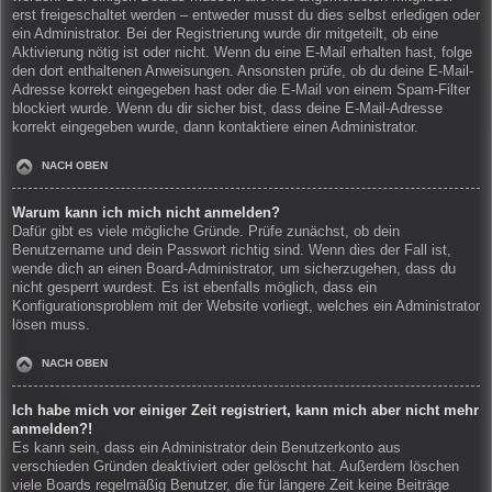
erst freigeschaltet werden – entweder musst du dies selbst erledigen oder
ein Administrator. Bei der Registrierung wurde dir mitgeteilt, ob eine
Aktivierung nötig ist oder nicht. Wenn du eine E-Mail erhalten hast, folge
den dort enthaltenen Anweisungen. Ansonsten prüfe, ob du deine E-Mail-
Adresse korrekt eingegeben hast oder die E-Mail von einem Spam-Filter
blockiert wurde. Wenn du dir sicher bist, dass deine E-Mail-Adresse
korrekt eingegeben wurde, dann kontaktiere einen Administrator.
NACH OBEN
Warum kann ich mich nicht anmelden?
Dafür gibt es viele mögliche Gründe. Prüfe zunächst, ob dein
Benutzername und dein Passwort richtig sind. Wenn dies der Fall ist,
wende dich an einen Board-Administrator, um sicherzugehen, dass du
nicht gesperrt wurdest. Es ist ebenfalls möglich, dass ein
Konfigurationsproblem mit der Website vorliegt, welches ein Administrator
lösen muss.
NACH OBEN
Ich habe mich vor einiger Zeit registriert, kann mich aber nicht mehr
anmelden?!
Es kann sein, dass ein Administrator dein Benutzerkonto aus
verschieden Gründen deaktiviert oder gelöscht hat. Außerdem löschen
viele Boards regelmäßig Benutzer, die für längere Zeit keine Beiträge