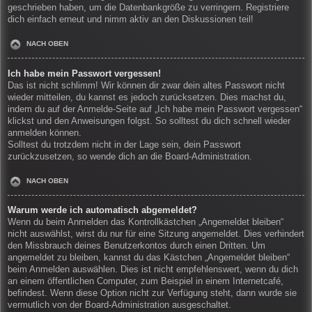
geschrieben haben, um die Datenbankgröße zu verringern. Registriere
dich einfach erneut und nimm aktiv an den Diskussionen teil!
NACH OBEN
Ich habe mein Passwort vergessen!
Das ist nicht schlimm! Wir können dir zwar dein altes Passwort nicht
wieder mitteilen, du kannst es jedoch zurücksetzen. Dies machst du,
indem du auf der Anmelde-Seite auf „Ich habe mein Passwort vergessen“
klickst und den Anweisungen folgst. So solltest du dich schnell wieder
anmelden können.
Solltest du trotzdem nicht in der Lage sein, dein Passwort
zurückzusetzen, so wende dich an die Board-Administration.
NACH OBEN
Warum werde ich automatisch abgemeldet?
Wenn du beim Anmelden das Kontrollkästchen „Angemeldet bleiben“
nicht auswählst, wirst du nur für eine Sitzung angemeldet. Dies verhindert
den Missbrauch deines Benutzerkontos durch einen Dritten. Um
angemeldet zu bleiben, kannst du das Kästchen „Angemeldet bleiben“
beim Anmelden auswählen. Dies ist nicht empfehlenswert, wenn du dich
an einem öffentlichen Computer, zum Beispiel in einem Internetcafé,
befindest. Wenn diese Option nicht zur Verfügung steht, dann wurde sie
vermutlich von der Board-Administration ausgeschaltet.