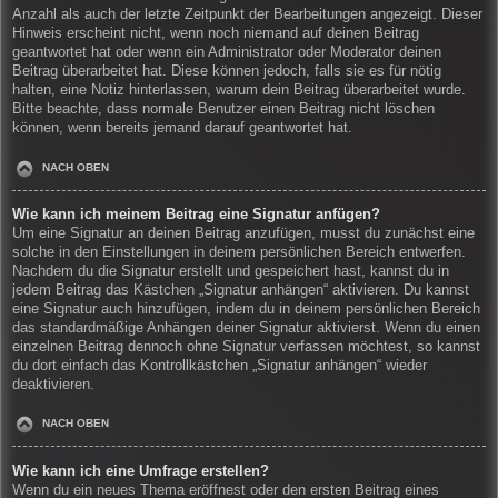
Anzahl als auch der letzte Zeitpunkt der Bearbeitungen angezeigt. Dieser
Hinweis erscheint nicht, wenn noch niemand auf deinen Beitrag
geantwortet hat oder wenn ein Administrator oder Moderator deinen
Beitrag überarbeitet hat. Diese können jedoch, falls sie es für nötig
halten, eine Notiz hinterlassen, warum dein Beitrag überarbeitet wurde.
Bitte beachte, dass normale Benutzer einen Beitrag nicht löschen
können, wenn bereits jemand darauf geantwortet hat.
NACH OBEN
Wie kann ich meinem Beitrag eine Signatur anfügen?
Um eine Signatur an deinen Beitrag anzufügen, musst du zunächst eine
solche in den Einstellungen in deinem persönlichen Bereich entwerfen.
Nachdem du die Signatur erstellt und gespeichert hast, kannst du in
jedem Beitrag das Kästchen „Signatur anhängen“ aktivieren. Du kannst
eine Signatur auch hinzufügen, indem du in deinem persönlichen Bereich
das standardmäßige Anhängen deiner Signatur aktivierst. Wenn du einen
einzelnen Beitrag dennoch ohne Signatur verfassen möchtest, so kannst
du dort einfach das Kontrollkästchen „Signatur anhängen“ wieder
deaktivieren.
NACH OBEN
Wie kann ich eine Umfrage erstellen?
Wenn du ein neues Thema eröffnest oder den ersten Beitrag eines