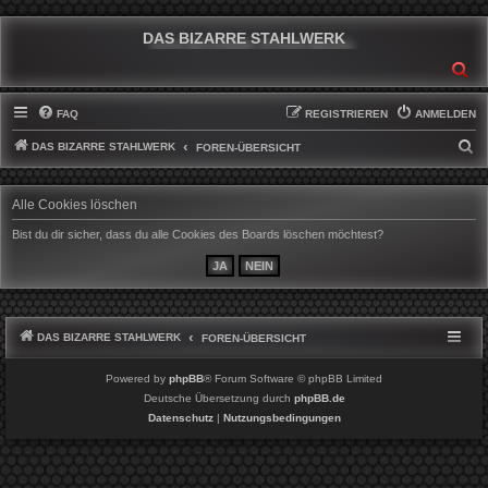
DAS BIZARRE STAHLWERK
SU
FAQ
REGISTRIEREN
ANMELDEN
DAS BIZARRE STAHLWERK
S
FOREN-ÜBERSICHT
U
C
Alle Cookies löschen
H
Bist du dir sicher, dass du alle Cookies des Boards löschen möchtest?
E
DAS BIZARRE STAHLWERK
FOREN-ÜBERSICHT
Powered by
phpBB
® Forum Software © phpBB Limited
Deutsche Übersetzung durch
phpBB.de
Datenschutz
|
Nutzungsbedingungen