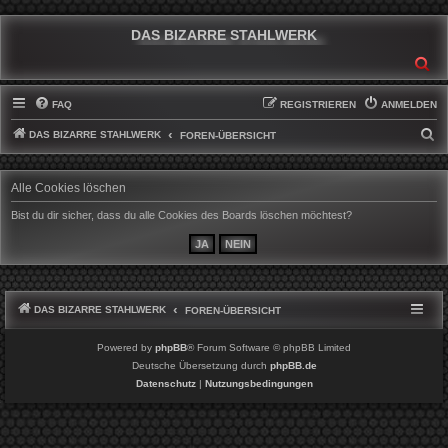
DAS BIZARRE STAHLWERK
SU
FAQ
REGISTRIEREN
ANMELDEN
DAS BIZARRE STAHLWERK
S
FOREN-ÜBERSICHT
U
C
Alle Cookies löschen
H
Bist du dir sicher, dass du alle Cookies des Boards löschen möchtest?
E
DAS BIZARRE STAHLWERK
FOREN-ÜBERSICHT
Powered by
phpBB
® Forum Software © phpBB Limited
Deutsche Übersetzung durch
phpBB.de
Datenschutz
|
Nutzungsbedingungen