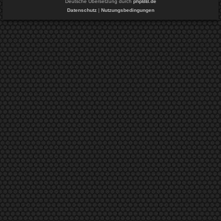
Deutsche Übersetzung durch
phpBB.de
Datenschutz
|
Nutzungsbedingungen